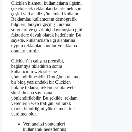
Clicklen hizmeti, kullanıcıların ilgisini
çekebilecek reklamları belirlemek için
çeşitli veri analiz yöntemleri kullanır.
Reklamlar, kullanıcının demografik
bilgileri, tarayıcı geçmişi, arama
sorguları ve çevrimiçi davranışları gibi
faktörlere dayalı olarak hedeflenir. Bu
sayede, kullanıcılara ilgi alanlarına
uygun reklamlar sunulur ve tıklama
oranları artırılır.
Clicklen’in çalışma prensibi,
bağlantıya tıkladıktan sonra
kullanıcının web sitesine
yönlendirilmesidir. Örneğin, kullanıcı
bir blog yazısındaki bir Clicklen
linkine tıklarsa, reklam sahibi web
sitesinin ana sayfasına
yönlendirilebilir. Bu şekilde, reklam
verenlerin web trafiğini artırarak
marka bilinirliğini yükseltmelerine
yardımcı olur.
Veri analizi yöntemleri
kullanarak hedeflenmiş