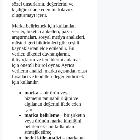
sözel unsurlarını, değerlerini ve
kişiliğini ifade eden bir kılavuz
oluşturmayı içerir.
Marka belirlemek için kullanılan
veriler, tüketici anketleri, pazar
araştırmaları, sosyal medya analizleri,
müşteri geri bildirimleri gibi çeşitli
kaynaklardan elde edilebilir. Bu
veriler, tüketici davranışlarını,
ihtiyaçlarını ve tercihlerini anlamak
için önemli bir rol oynar. Ayrıca,
verilerin analizi, marka açısından olası
fırsatları ve tehditleri değerlendirmek
için kullanılır.
marka
– bir ürün veya
hizmetin tanınabilirliğini ve
algılanan değerini ifade eden
işaret
marka belirleme
– bir şirketin
veya ürünün marka kimliğini
belirlemek için kullanılan
stratejik süreç
hedef kitle analizi
– markanın