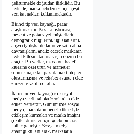
geliştirmekle doğrudan ilişkilidir. Bu
nedenle, marka belirlemesi için çeşitli
veri kaynakları kullanılmaktadır.
Birinci tip veri kaynağı, pazar
araştırmasıdır. Pazar araştırması,
mevcut ve potansiyel müşterilerin
demografik bilgilerini, ilgi alanlarını,
alışveriş alışkanlıklarını ve satın alma
davranışlarını analiz ederek markanın
hedef kitlesini tanımak için önemli bir
araçtır. Bu veriler, markanın hedef
kitlesine özel ürün ve hizmetler
sunmasına, etkin pazarlama stratejileri
oluşturmasına ve rekabet avantajı elde
etmesine yardımcı olur.
İkinci bir veri kaynağı ise sosyal
medya ve dijital platformlardan elde
edilen verilerdir. Günümüzde sosyal
medya, markaların hedef kitleleriyle
etkileşim kurmaları ve marka imajını
şekillendirmeleri için güçlü bir araç
haline gelmiştir. Sosyal medya
analitiği kullanılarak, markaların