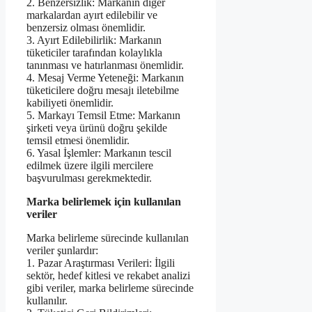
2. Benzersizlik: Markanın diğer
markalardan ayırt edilebilir ve
benzersiz olması önemlidir.
3. Ayırt Edilebilirlik: Markanın
tüketiciler tarafından kolaylıkla
tanınması ve hatırlanması önemlidir.
4. Mesaj Verme Yeteneği: Markanın
tüketicilere doğru mesajı iletebilme
kabiliyeti önemlidir.
5. Markayı Temsil Etme: Markanın
şirketi veya ürünü doğru şekilde
temsil etmesi önemlidir.
6. Yasal İşlemler: Markanın tescil
edilmek üzere ilgili mercilere
başvurulması gerekmektedir.
Marka belirlemek için kullanılan
veriler
Marka belirleme sürecinde kullanılan
veriler şunlardır:
1. Pazar Araştırması Verileri: İlgili
sektör, hedef kitlesi ve rekabet analizi
gibi veriler, marka belirleme sürecinde
kullanılır.