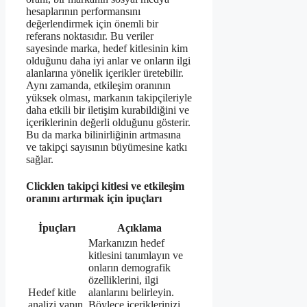
hesaplarının performansını
değerlendirmek için önemli bir
referans noktasıdır. Bu veriler
sayesinde marka, hedef kitlesinin kim
olduğunu daha iyi anlar ve onların ilgi
alanlarına yönelik içerikler üretebilir.
Aynı zamanda, etkileşim oranının
yüksek olması, markanın takipçileriyle
daha etkili bir iletişim kurabildiğini ve
içeriklerinin değerli olduğunu gösterir.
Bu da marka bilinirliğinin artmasına
ve takipçi sayısının büyümesine katkı
sağlar.
Clicklen takipçi kitlesi ve etkileşim
oranını artırmak için ipuçları
İpuçları
Açıklama
Markanızın hedef
kitlesini tanımlayın ve
onların demografik
özelliklerini, ilgi
Hedef kitle
alanlarını belirleyin.
analizi yapın
Böylece içeriklerinizi