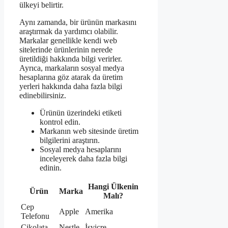
ülkeyi belirtir.
Aynı zamanda, bir ürünün markasını
araştırmak da yardımcı olabilir.
Markalar genellikle kendi web
sitelerinde ürünlerinin nerede
üretildiği hakkında bilgi verirler.
Ayrıca, markaların sosyal medya
hesaplarına göz atarak da üretim
yerleri hakkında daha fazla bilgi
edinebilirsiniz.
Ürünün üzerindeki etiketi
kontrol edin.
Markanın web sitesinde üretim
bilgilerini araştırın.
Sosyal medya hesaplarını
inceleyerek daha fazla bilgi
edinin.
Hangi Ülkenin
Ürün
Marka
Malı?
Cep
Apple
Amerika
Telefonu
Çikolata
Nestle
İsviçre