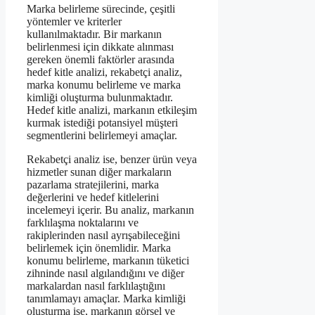
Marka belirleme sürecinde, çeşitli
yöntemler ve kriterler
kullanılmaktadır. Bir markanın
belirlenmesi için dikkate alınması
gereken önemli faktörler arasında
hedef kitle analizi, rekabetçi analiz,
marka konumu belirleme ve marka
kimliği oluşturma bulunmaktadır.
Hedef kitle analizi, markanın etkileşim
kurmak istediği potansiyel müşteri
segmentlerini belirlemeyi amaçlar.
Rekabetçi analiz ise, benzer ürün veya
hizmetler sunan diğer markaların
pazarlama stratejilerini, marka
değerlerini ve hedef kitlelerini
incelemeyi içerir. Bu analiz, markanın
farklılaşma noktalarını ve
rakiplerinden nasıl ayrışabileceğini
belirlemek için önemlidir. Marka
konumu belirleme, markanın tüketici
zihninde nasıl algılandığını ve diğer
markalardan nasıl farklılaştığını
tanımlamayı amaçlar. Marka kimliği
oluşturma ise, markanın görsel ve