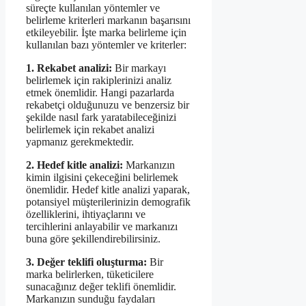
süreçte kullanılan yöntemler ve
belirleme kriterleri markanın başarısını
etkileyebilir. İşte marka belirleme için
kullanılan bazı yöntemler ve kriterler:
1. Rekabet analizi:
Bir markayı
belirlemek için rakiplerinizi analiz
etmek önemlidir. Hangi pazarlarda
rekabetçi olduğunuzu ve benzersiz bir
şekilde nasıl fark yaratabileceğinizi
belirlemek için rekabet analizi
yapmanız gerekmektedir.
2. Hedef kitle analizi:
Markanızın
kimin ilgisini çekeceğini belirlemek
önemlidir. Hedef kitle analizi yaparak,
potansiyel müşterilerinizin demografik
özelliklerini, ihtiyaçlarını ve
tercihlerini anlayabilir ve markanızı
buna göre şekillendirebilirsiniz.
3. Değer teklifi oluşturma:
Bir
marka belirlerken, tüketicilere
sunacağınız değer teklifi önemlidir.
Markanızın sunduğu faydaları