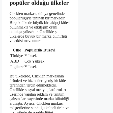
popüler olduğu ülkeler
Clicklen markası, dünya genelinde
popülerliğiyle tanınan bir markadır.
Birçok ülkede büyük bir takipçi kitlesi
bulunmakta ve etkileşim oranı
oldukça yüksektir. Özellikle şu
ülkelerde büyük bir marka bilinirliği
ve etkisi mevcuttur:
Ülke
Popülerlik Düzeyi
Türkiye
Yüksek
ABD
Çok Yüksek
İngiltere
Yüksek
Bu ülkelerde, Clicklen markasının
ürünleri ve hizmetleri geniş bir kitle
tarafından tercih edilmektedir.
Özellikle sosyal medya platformları
üzerinde yapılan reklam ve tanıtım
çalışmaları sayesinde marka bilinirliği
artmıştır. Ayrıca, Clicklen markası
müşterilerine sunduğu kaliteli ürün ve
hizmetlerle de popülerliğini