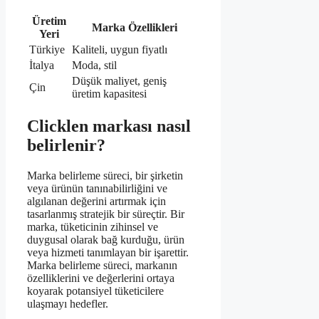
Üretim
Marka Özellikleri
Yeri
Türkiye
Kaliteli, uygun fiyatlı
İtalya
Moda, stil
Düşük maliyet, geniş
Çin
üretim kapasitesi
Clicklen markası nasıl
belirlenir?
Marka belirleme süreci, bir şirketin
veya ürünün tanınabilirliğini ve
algılanan değerini artırmak için
tasarlanmış stratejik bir süreçtir. Bir
marka, tüketicinin zihinsel ve
duygusal olarak bağ kurduğu, ürün
veya hizmeti tanımlayan bir işarettir.
Marka belirleme süreci, markanın
özelliklerini ve değerlerini ortaya
koyarak potansiyel tüketicilere
ulaşmayı hedefler.