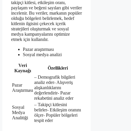
takipçi kitlesi, etkileşim oranı,
paylaşım ve beğeni sayıları gibi veriler
incelenir. Bu veriler, markanın popüler
olduğu bölgeleri belirlemek, hedef
kitlenin ilgisini çekecek içerik
stratejileri oluşturmak ve sosyal
medya kampanyalarını optimize
etmek için kullanılır.
Pazar araştırması
Sosyal medya analizi
Veri
Özellikleri
Kaynağı
– Demografik bilgileri
analiz eder- Alışveriş
Pazar
alışkanlıklarını
Araştırması
değerlendirir- Pazar
rekabetini analiz eder
– Takipçi kitlesini
Sosyal
belirler- Etkileşim oranını
Medya
ölçer- Popüler bölgeleri
Analitiği
tespit eder