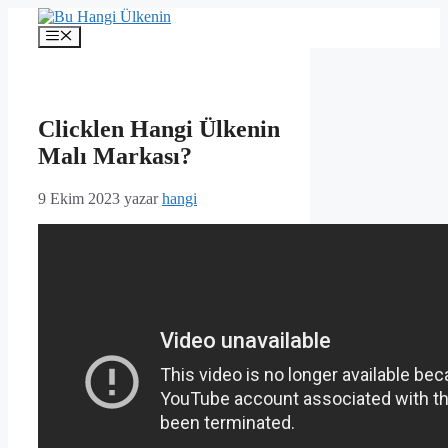
İçeriğe
atla
Menü
Clicklen Hangi Ülkenin
Malı Markası?
9 Ekim 2023
yazar
hangi