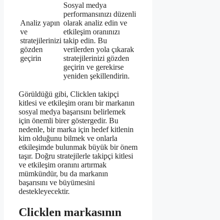
Sosyal medya
performansınızı düzenli
Analiz yapın
olarak analiz edin ve
ve
etkileşim oranınızı
stratejilerinizi
takip edin. Bu
gözden
verilerden yola çıkarak
geçirin
stratejilerinizi gözden
geçirin ve gerekirse
yeniden şekillendirin.
Görüldüğü gibi, Clicklen takipçi
kitlesi ve etkileşim oranı bir markanın
sosyal medya başarısını belirlemek
için önemli birer göstergedir. Bu
nedenle, bir marka için hedef kitlenin
kim olduğunu bilmek ve onlarla
etkileşimde bulunmak büyük bir önem
taşır. Doğru stratejilerle takipçi kitlesi
ve etkileşim oranını artırmak
mümkündür, bu da markanın
başarısını ve büyümesini
destekleyecektir.
Clicklen markasının