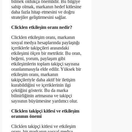
bilmek oldukça önemlidir. Bu bilgiye
sahip olmak, markanın hedef kitlesine
daha fazla hitap etmesini ve doğru
stratejiler geliştirmesini sağlar.
Clicklen etkileşim oranı nedir?
Clicklen etkileşim oranı, markanın
sosyal medya hesaplarında paylaştığı
içeriklerle takipçileri arasındaki
etkileşimi ölçen bir metriktir. Bu oran,
beğeni, yorum, paylaşım gibi
etkileşimlerin toplam takipçi sayısına
oranlanmasıyla elde edilir. Yüksek bir
etkileşim oranı, markanın
takipçileriyle daha aktif bir iletişim
kurabildiğini ve içeriklerinin ilgi
çektiğini gösterir. Bu da marka
bilinirliğinin artmasına ve takipçi
sayısının büyümesine yardımcı olur.
Clicklen takipçi kitlesi ve etkileşim
oranının önemi
Clicklen takipçi kitlesi ve etkileşim
oranı, bir markanın sosyal medya