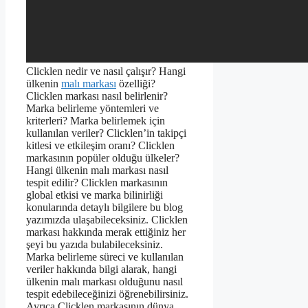
Clicklen nedir ve nasıl çalışır? Hangi
ülkenin
malı markası
özelliği?
Clicklen markası nasıl belirlenir?
Marka belirleme yöntemleri ve
kriterleri? Marka belirlemek için
kullanılan veriler? Clicklen’in takipçi
kitlesi ve etkileşim oranı? Clicklen
markasının popüler olduğu ülkeler?
Hangi ülkenin malı markası nasıl
tespit edilir? Clicklen markasının
global etkisi ve marka bilinirliği
konularında detaylı bilgilere bu blog
yazımızda ulaşabileceksiniz. Clicklen
markası hakkında merak ettiğiniz her
şeyi bu yazıda bulabileceksiniz.
Marka belirleme süreci ve kullanılan
veriler hakkında bilgi alarak, hangi
ülkenin malı markası olduğunu nasıl
tespit edebileceğinizi öğrenebilirsiniz.
Ayrıca Clicklen markasının dünya