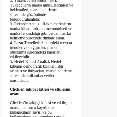
2. Tüketici Geri Bildirimleri:
Tüketicilerin marka algısı, tercihleri ve
beklentileri, marka belirleme
sürecinde göz önünde
bulundurulmalıdır.
3. Rekabet Analizi: Rakip markaların
marka itibarı, müşteri memnuniyeti ve
marka farkındalığı gibi veriler, marka
belirleme sürecinde dikkate alınır.
4. Pazar Trendleri: Sektördeki mevcut
trendler ve değişimler, marka
oluşturma sürecindeki kararları
etkileyebilir.
5. Hedef Kitlesi Analizi: Hedef
kitlenin demografik bilgileri, ilgi
alanları ve ihtiyaçları, marka belirleme
sürecinde kullanılan veriler
arasındadır.
Clicklen takipçi kitlesi ve etkileşim
oranı
Clicklen’in takipçi kitlesi ve etkileşim
oranı, platforma kayıtlı olan
kullanıcıların sayısı ve bu
kullanıcıların paylaşımlara verdiği