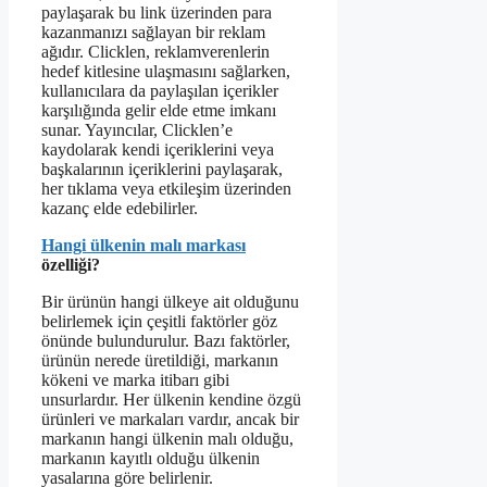
paylaşarak bu link üzerinden para
kazanmanızı sağlayan bir reklam
ağıdır. Clicklen, reklamverenlerin
hedef kitlesine ulaşmasını sağlarken,
kullanıcılara da paylaşılan içerikler
karşılığında gelir elde etme imkanı
sunar. Yayıncılar, Clicklen’e
kaydolarak kendi içeriklerini veya
başkalarının içeriklerini paylaşarak,
her tıklama veya etkileşim üzerinden
kazanç elde edebilirler.
Hangi ülkenin malı markası
özelliği?
Bir ürünün hangi ülkeye ait olduğunu
belirlemek için çeşitli faktörler göz
önünde bulundurulur. Bazı faktörler,
ürünün nerede üretildiği, markanın
kökeni ve marka itibarı gibi
unsurlardır. Her ülkenin kendine özgü
ürünleri ve markaları vardır, ancak bir
markanın hangi ülkenin malı olduğu,
markanın kayıtlı olduğu ülkenin
yasalarına göre belirlenir.