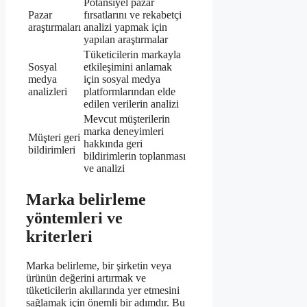
Potansiyel pazar
Pazar
fırsatlarını ve rekabetçi
araştırmaları
analizi yapmak için
yapılan araştırmalar
Tüketicilerin markayla
Sosyal
etkileşimini anlamak
medya
için sosyal medya
analizleri
platformlarından elde
edilen verilerin analizi
Mevcut müşterilerin
marka deneyimleri
Müşteri geri
hakkında geri
bildirimleri
bildirimlerin toplanması
ve analizi
Marka belirleme
yöntemleri ve
kriterleri
Marka belirleme, bir şirketin veya
ürünün değerini artırmak ve
tüketicilerin akıllarında yer etmesini
sağlamak için önemli bir adımdır. Bu