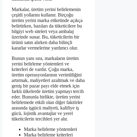
Markalar, üretim yerini belirlemenin
çeşitli yollarını kullanır. Birçoğu
üretim yerini marka etiketinde açıkça
belirtirken, bazıları da tüketicilere bu
bilgiyi web siteleri veya ambalaj
üzerinde sunar. Bu, tüketicilerin bir
ürünü satın alırken daha bilinçli
kararlar vermelerine yardımcı olur.
Bunun yanı sıra, markaların üretim
yerini belirleme yöntemleri ve
kriterleri de vardır. Çoğu marka,
üretim operasyonlarının verimliliğini
artırmak, maliyetleri azaltmak ve daha
geniş bir pazar payı elde etmek için
farklı ülkelerde üretim yapmayı tercih
eder. Bununla birlikte, üretim yerini
belirlemede etkili olan diğer faktörler
arasında işgücü maliyeti, kalifiye iş
gücü, lojistik avantajlar ve yerel
tüketicilerin tercihleri yer alır.
Marka belirleme yöntemleri
Marka belirleme kriterleri