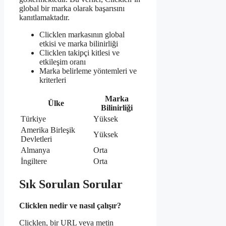
global bir marka olarak başarısını
kanıtlamaktadır.
Clicklen markasının global
etkisi ve marka bilinirliği
Clicklen takipçi kitlesi ve
etkileşim oranı
Marka belirleme yöntemleri ve
kriterleri
Marka
Ülke
Bilinirliği
Türkiye
Yüksek
Amerika Birleşik
Yüksek
Devletleri
Almanya
Orta
İngiltere
Orta
Sık Sorulan Sorular
Clicklen nedir ve nasıl çalışır?
Clicklen, bir URL veya metin