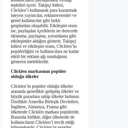
tepkileri içerir. Takipçi kitlesi,
Clicklen’i kullanarak para kazanmak
isteyen yayıncılar, reklamverenler ve
genel kullanıcılar gibi farklı
gruplardan oluşabilir. Etkileşim oranı
ise, paylaşılan içeriklerin ne derecede
tıklanma, paylaşma, yorumlama gibi
etkileşimler aldığını gösterir. Takipçi
kitlesi ve etkileşim oranı, Clicklen’in
popülerliğini ve kullanıcılara ne kadar
etkili bir reklam ağı sunduğunu
gösteren metriklerdir.
Clicklen markasının popüler
olduğu ülkeler
Clicklen’in popüler olduğu ülkeler
arasında genellikle gelişmiş ülkeler ve
büyük pazarlara sahip ülkeler bulunur.
Özellikle Amerika Birleşik Devletleri,
İngiltere, Almanya, Fransa gibi
ülkelerde Clicklen markası popülerdir.
Bununla birlikte, diğer ülkelerde de
kullanıcıların Clicklen’i tercih ettiği
bilinmektedir. Clicklen’in popüler