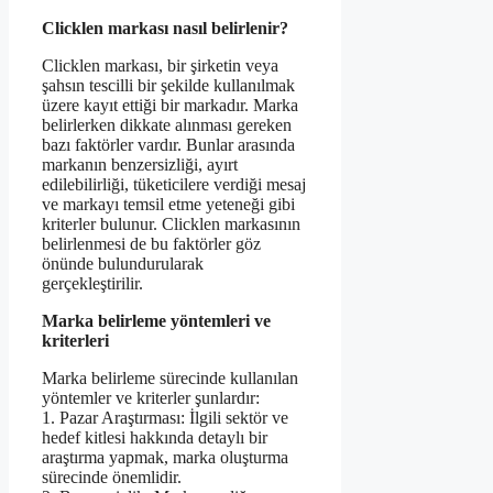
Clicklen markası nasıl belirlenir?
Clicklen markası, bir şirketin veya
şahsın tescilli bir şekilde kullanılmak
üzere kayıt ettiği bir markadır. Marka
belirlerken dikkate alınması gereken
bazı faktörler vardır. Bunlar arasında
markanın benzersizliği, ayırt
edilebilirliği, tüketicilere verdiği mesaj
ve markayı temsil etme yeteneği gibi
kriterler bulunur. Clicklen markasının
belirlenmesi de bu faktörler göz
önünde bulundurularak
gerçekleştirilir.
Marka belirleme yöntemleri ve
kriterleri
Marka belirleme sürecinde kullanılan
yöntemler ve kriterler şunlardır:
1. Pazar Araştırması: İlgili sektör ve
hedef kitlesi hakkında detaylı bir
araştırma yapmak, marka oluşturma
sürecinde önemlidir.