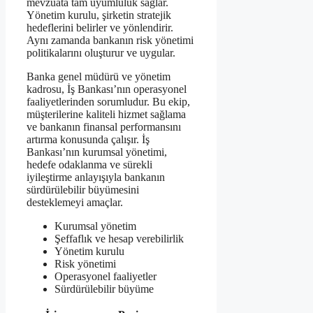
mevzuata tam uyumluluk sağlar.
Yönetim kurulu, şirketin stratejik
hedeflerini belirler ve yönlendirir.
Aynı zamanda bankanın risk yönetimi
politikalarını oluşturur ve uygular.
Banka genel müdürü ve yönetim
kadrosu, İş Bankası’nın operasyonel
faaliyetlerinden sorumludur. Bu ekip,
müşterilerine kaliteli hizmet sağlama
ve bankanın finansal performansını
artırma konusunda çalışır. İş
Bankası’nın kurumsal yönetimi,
hedefe odaklanma ve sürekli
iyileştirme anlayışıyla bankanın
sürdürülebilir büyümesini
desteklemeyi amaçlar.
Kurumsal yönetim
Şeffaflık ve hesap verebilirlik
Yönetim kurulu
Risk yönetimi
Operasyonel faaliyetler
Sürdürülebilir büyüme