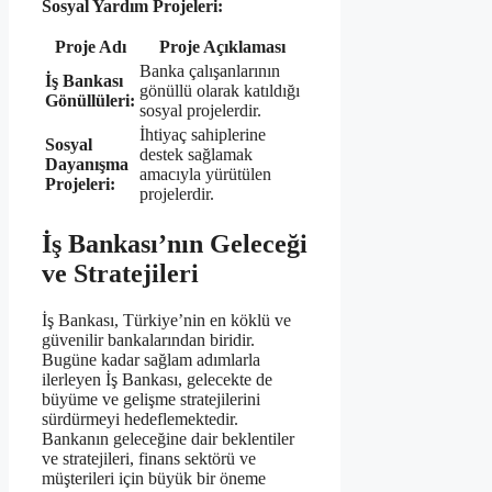
Sosyal Yardım Projeleri:
Proje Adı
Proje Açıklaması
Banka çalışanlarının
İş Bankası
gönüllü olarak katıldığı
Gönüllüleri:
sosyal projelerdir.
İhtiyaç sahiplerine
Sosyal
destek sağlamak
Dayanışma
amacıyla yürütülen
Projeleri:
projelerdir.
İş Bankası’nın Geleceği
ve Stratejileri
İş Bankası, Türkiye’nin en köklü ve
güvenilir bankalarından biridir.
Bugüne kadar sağlam adımlarla
ilerleyen İş Bankası, gelecekte de
büyüme ve gelişme stratejilerini
sürdürmeyi hedeflemektedir.
Bankanın geleceğine dair beklentiler
ve stratejileri, finans sektörü ve
müşterileri için büyük bir öneme