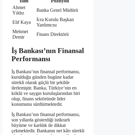
İsim
Pozisyon
Ahmet
Banka Genel Müdürü
Yıldız
İcra Kurulu Başkan
Elif Kaya
Yardımcısı
Mehmet
Finans Direktörü
Demir
İş Bankası’nın Finansal
Performansı
İş Bankası’nın finansal performansı,
kurulduğu günden bugüne kadar
sürekli olarak güçlü bir şekilde
ilerlemiştir. Banka, Türkiye’nin en
köklü ve saygın kuruluşlarından biri
olup, finans sektöründe lider
konumunu sürdürmektedir.
İş Bankası’nın finansal performansı,
son yıllarda gösterdiği istikrarlı
büyüme ve karlılık ile dikkat
çekmektedir. Bankanın net kârı sürekli