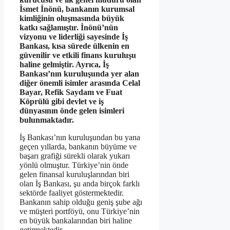
İsmet İnönü, bankanın kurumsal
kimliğinin oluşmasında büyük
katkı sağlamıştır. İnönü’nün
vizyonu ve liderliği sayesinde İş
Bankası, kısa sürede ülkenin en
güvenilir ve etkili finans kuruluşu
haline gelmiştir. Ayrıca, İş
Bankası’nın kuruluşunda yer alan
diğer önemli isimler arasında Celal
Bayar, Refik Saydam ve Fuat
Köprülü gibi devlet ve iş
dünyasının önde gelen isimleri
bulunmaktadır.
İş Bankası’nın kuruluşundan bu yana
geçen yıllarda, bankanın büyüme ve
başarı grafiği sürekli olarak yukarı
yönlü olmuştur. Türkiye’nin önde
gelen finansal kuruluşlarından biri
olan İş Bankası, şu anda birçok farklı
sektörde faaliyet göstermektedir.
Bankanın sahip olduğu geniş şube ağı
ve müşteri portföyü, onu Türkiye’nin
en büyük bankalarından biri haline
getirmektedir.