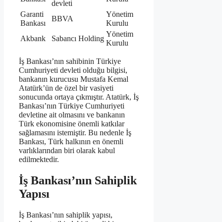
devleti
Garanti
Yönetim
BBVA
Bankası
Kurulu
Yönetim
Akbank
Sabancı Holding
Kurulu
İş Bankası’nın sahibinin Türkiye
Cumhuriyeti devleti olduğu bilgisi,
bankanın kurucusu Mustafa Kemal
Atatürk’ün de özel bir vasiyeti
sonucunda ortaya çıkmıştır. Atatürk, İş
Bankası’nın Türkiye Cumhuriyeti
devletine ait olmasını ve bankanın
Türk ekonomisine önemli katkılar
sağlamasını istemiştir. Bu nedenle İş
Bankası, Türk halkının en önemli
varlıklarından biri olarak kabul
edilmektedir.
İş Bankası’nın Sahiplik
Yapısı
İş Bankası’nın sahiplik yapısı,