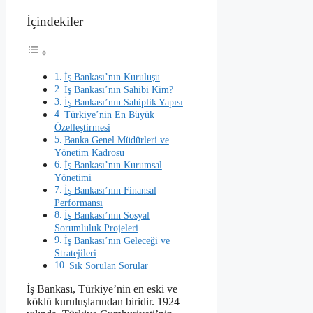
İçindekiler
İş Bankası’nın Kuruluşu
İş Bankası’nın Sahibi Kim?
İş Bankası’nın Sahiplik Yapısı
Türkiye’nin En Büyük
Özelleştirmesi
Banka Genel Müdürleri ve
Yönetim Kadrosu
İş Bankası’nın Kurumsal
Yönetimi
İş Bankası’nın Finansal
Performansı
İş Bankası’nın Sosyal
Sorumluluk Projeleri
İş Bankası’nın Geleceği ve
Stratejileri
Sık Sorulan Sorular
İş Bankası, Türkiye’nin en eski ve
köklü kuruluşlarından biridir. 1924