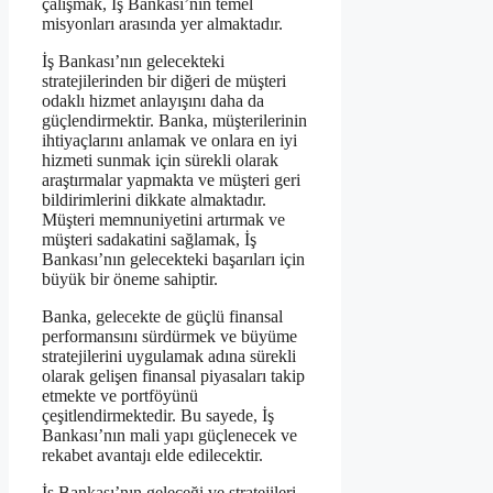
çalışmak, İş Bankası’nın temel
misyonları arasında yer almaktadır.
İş Bankası’nın gelecekteki
stratejilerinden bir diğeri de müşteri
odaklı hizmet anlayışını daha da
güçlendirmektir. Banka, müşterilerinin
ihtiyaçlarını anlamak ve onlara en iyi
hizmeti sunmak için sürekli olarak
araştırmalar yapmakta ve müşteri geri
bildirimlerini dikkate almaktadır.
Müşteri memnuniyetini artırmak ve
müşteri sadakatini sağlamak, İş
Bankası’nın gelecekteki başarıları için
büyük bir öneme sahiptir.
Banka, gelecekte de güçlü finansal
performansını sürdürmek ve büyüme
stratejilerini uygulamak adına sürekli
olarak gelişen finansal piyasaları takip
etmekte ve portföyünü
çeşitlendirmektedir. Bu sayede, İş
Bankası’nın mali yapı güçlenecek ve
rekabet avantajı elde edilecektir.
İş Bankası’nın geleceği ve stratejileri,