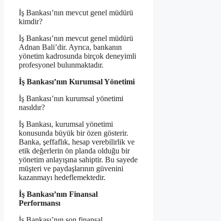
İş Bankası’nın mevcut genel müdürü
kimdir?
İş Bankası’nın mevcut genel müdürü
Adnan Bali’dir. Ayrıca, bankanın
yönetim kadrosunda birçok deneyimli
profesyonel bulunmaktadır.
İş Bankası’nın Kurumsal Yönetimi
İş Bankası’nın kurumsal yönetimi
nasıldır?
İş Bankası, kurumsal yönetimi
konusunda büyük bir özen gösterir.
Banka, şeffaflık, hesap verebilirlik ve
etik değerlerin ön planda olduğu bir
yönetim anlayışına sahiptir. Bu sayede
müşteri ve paydaşlarının güvenini
kazanmayı hedeflemektedir.
İş Bankası’nın Finansal
Performansı
İş Bankası’nın son finansal