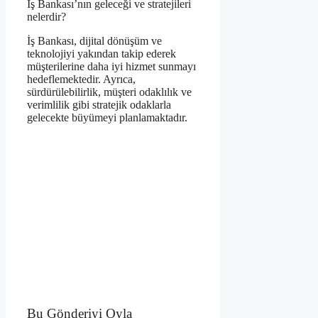
İş Bankası’nın geleceği ve stratejileri
nelerdir?
İş Bankası, dijital dönüşüm ve
teknolojiyi yakından takip ederek
müşterilerine daha iyi hizmet sunmayı
hedeflemektedir. Ayrıca,
sürdürülebilirlik, müşteri odaklılık ve
verimlilik gibi stratejik odaklarla
gelecekte büyümeyi planlamaktadır.
Bu Gönderiyi Oyla