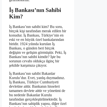
İş Bankası’nın Sahibi
Kim?
İş Bankası’nın sahibi kim? Bu soru,
birçok kişi tarafından merak edilen bir
konudur. İş Bankası, Türkiye’nin en
eski ve en büyük özel bankalarından
biridir. 1924 yılında kurulan İş
Bankası, o günden beri birçok
değişim ve gelişim görmüştür. Peki, İş
Bankası’nın sahibi kimdir? İşte bu
sorunun cevabı oldukça ilginç bir
şekilde karşımıza çıkıyor.
İş Bankası’nın sahibi Bakanlar
Kurulu’dur. Evet, yanlış duymadınız.
İş Bankası, Türkiye Cumhuriyeti
devletine aittir. Bankanın hisseleri
tamamen devlete aittir ve yönetimi de
bu nedenle Bakanlar Kurulu
tarafından gerçekleştirilmektedir. İş
Bankası’nın sahiplik yapısı, diğer özel