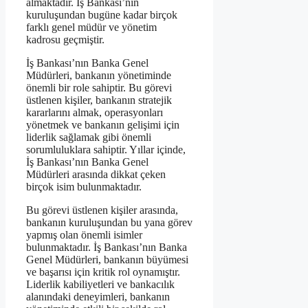
almaktadır. İş Bankası’nın
kuruluşundan bugüne kadar birçok
farklı genel müdür ve yönetim
kadrosu geçmiştir.
İş Bankası’nın Banka Genel
Müdürleri, bankanın yönetiminde
önemli bir role sahiptir. Bu görevi
üstlenen kişiler, bankanın stratejik
kararlarını almak, operasyonları
yönetmek ve bankanın gelişimi için
liderlik sağlamak gibi önemli
sorumluluklara sahiptir. Yıllar içinde,
İş Bankası’nın Banka Genel
Müdürleri arasında dikkat çeken
birçok isim bulunmaktadır.
Bu görevi üstlenen kişiler arasında,
bankanın kuruluşundan bu yana görev
yapmış olan önemli isimler
bulunmaktadır. İş Bankası’nın Banka
Genel Müdürleri, bankanın büyümesi
ve başarısı için kritik rol oynamıştır.
Liderlik kabiliyetleri ve bankacılık
alanındaki deneyimleri, bankanın