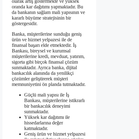
olarak artış göstermekte ve yüksek
oranda kar dağıtımı yapmaktadır. Bu
da bankanın sağlam mali yapısının ve
kararlı büyüme stratejisinin bir
göstergesidir.
Banka, müşterilerine sunduğu geniş
ürün ve hizmet yelpazesi ile de
finansal başarı elde etmektedir. İş
Bankası, bireysel ve kurumsal
müşterilerine kredi, mevduat, yatırım,
sigorta gibi birçok finansal çözüm
sunmaktadır. Ayrıca banka, dijital
bankacılık alanında da yenilikçi
çözümler geliştirerek müşteri
memnuniyetini ön planda tutmaktadır.
Güçlü mali yapısı ile İş
Bankası, müşterilerine istikrarlı
bir bankacılık deneyimi
sunmaktadır.
Yüksek kar dağıtımı ile
hissedarlarına değer
katmaktadır.
Geniş ürün ve hizmet yelpazesi