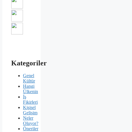
Kategoriler
Genel
Kültür
Hangi
Ülkenin
İş
Fikirleri
Kişisel
Gelişim
Neler
Oluyor?
Öneriler