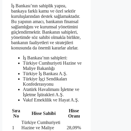
İş Bankası’nın sahiplik yapısı,
bankaya farklı kamu ve özel sektör
kuruluşlarından destek sağlamaktadır.
Bu yapının amacı, bankanın finansal
sağlamlığını ve kurumsal yönetimini
güçlendirmektir. Bankanın sahipleri,
yönetimde söz sahibi olmakla birlikte,
bankanın faaliyetleri ve stratejileri
konusunda da önemli kararlar alırlar.
İş Bankası’nın sahipleri:
Türkiye Cumhuriyeti Hazine ve
Maliye Bakanlığı
Türkiye İş Bankası A.Ş.
Türkiye İşçi Sendikaları
Konfederasyonu
Atatürk Havalimanı İşletme ve
İşletme İştirakleri A.Ş.
Vakıf Emeklilik ve Hayat A.Ş.
Sıra
Hisse
Hisse Sahibi
No
Oranı
Türkiye Cumhuriyeti
1
Hazine ve Maliye
28,09%