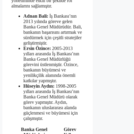
yönetiminde etkili bir şekilde rol
almalarını sağlamıştır.
Adnan Bali:
İş Bankası’nın
2013 yılında göreve gelen
Banka Genel Müdürüdür. Bali,
bankanın başarısını artırmak ve
sürdürmek için çeşitli stratejiler
geliştirmiştir.
Ersin Özince:
2005-2013
yılları arasında İş Bankası’nın
Banka Genel Müdürlüğü
görevini üstlenmiştir. Özince,
bankanın büyümesi ve
yenilikçilik alanında önemli
katkılar yapmıştır.
Hüseyin Aydın:
1998-2005
yılları arasında İş Bankası’nın
Banka Genel Müdürü olarak
görev yapmıştır. Aydın,
bankanın uluslararası alanda
güçlenmesi ve büyümesi için
çalışmıştır.
Banka Genel
Görev