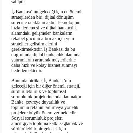
sahiptir.
İş Bankası’nın geleceği için en önemli
stratejilerden biri, dijital dönüşüm
sürecine odaklanmaktır. Teknolojinin
hızla ilerlemesi ve dijital bankacılık
alanındaki gelişmeler, bankaların
rekabet gücünü artırmak için yeni
stratejiler geliştirmelerini
gerektirmektedir. İş Bankası da bu
doğrultuda dijital bankacılık alanında
yatırımlarını artırarak müşterilerine
daha hızlı ve kolay hizmet sunmayı
hedeflemektedir.
Bununla birlikte, İş Bankası’nın
geleceği için bir diğer önemli strateji,
sürdürülebilirlik ve toplumsal
sorumluluk projelerine odaklanmaktır.
Banka, çevreye duyarlılık ve
toplumun refahını artırmaya yönelik
projelere büyük önem vermektedir.
Sosyal sorumluluk projeleri
aracılığıyla topluma katkı sağlamak ve
sürdürülebilir bir gelecek için