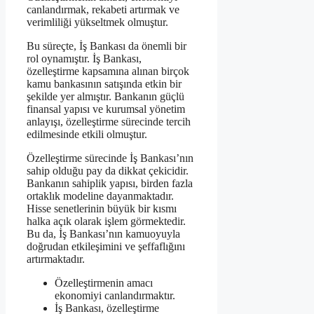
canlandırmak, rekabeti artırmak ve
verimliliği yükseltmek olmuştur.
Bu süreçte, İş Bankası da önemli bir
rol oynamıştır. İş Bankası,
özelleştirme kapsamına alınan birçok
kamu bankasının satışında etkin bir
şekilde yer almıştır. Bankanın güçlü
finansal yapısı ve kurumsal yönetim
anlayışı, özelleştirme sürecinde tercih
edilmesinde etkili olmuştur.
Özelleştirme sürecinde İş Bankası’nın
sahip olduğu pay da dikkat çekicidir.
Bankanın sahiplik yapısı, birden fazla
ortaklık modeline dayanmaktadır.
Hisse senetlerinin büyük bir kısmı
halka açık olarak işlem görmektedir.
Bu da, İş Bankası’nın kamuoyuyla
doğrudan etkileşimini ve şeffaflığını
artırmaktadır.
Özelleştirmenin amacı
ekonomiyi canlandırmaktır.
İş Bankası, özelleştirme