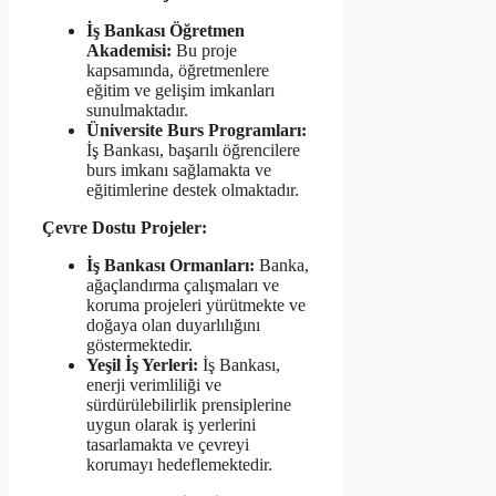
İş Bankası Öğretmen
Akademisi:
Bu proje
kapsamında, öğretmenlere
eğitim ve gelişim imkanları
sunulmaktadır.
Üniversite Burs Programları:
İş Bankası, başarılı öğrencilere
burs imkanı sağlamakta ve
eğitimlerine destek olmaktadır.
Çevre Dostu Projeler:
İş Bankası Ormanları:
Banka,
ağaçlandırma çalışmaları ve
koruma projeleri yürütmekte ve
doğaya olan duyarlılığını
göstermektedir.
Yeşil İş Yerleri:
İş Bankası,
enerji verimliliği ve
sürdürülebilirlik prensiplerine
uygun olarak iş yerlerini
tasarlamakta ve çevreyi
korumayı hedeflemektedir.