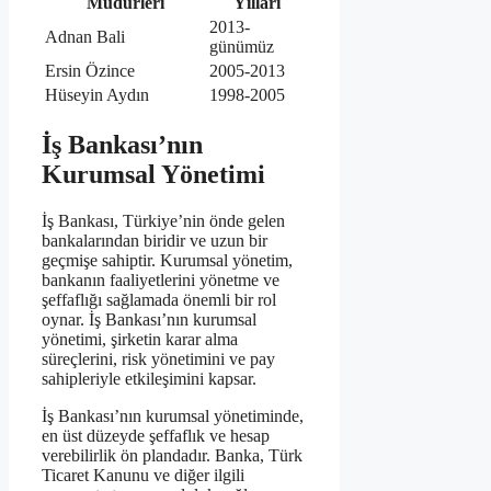
Müdürleri
Yılları
2013-
Adnan Bali
günümüz
Ersin Özince
2005-2013
Hüseyin Aydın
1998-2005
İş Bankası’nın
Kurumsal Yönetimi
İş Bankası, Türkiye’nin önde gelen
bankalarından biridir ve uzun bir
geçmişe sahiptir. Kurumsal yönetim,
bankanın faaliyetlerini yönetme ve
şeffaflığı sağlamada önemli bir rol
oynar. İş Bankası’nın kurumsal
yönetimi, şirketin karar alma
süreçlerini, risk yönetimini ve pay
sahipleriyle etkileşimini kapsar.
İş Bankası’nın kurumsal yönetiminde,
en üst düzeyde şeffaflık ve hesap
verebilirlik ön plandadır. Banka, Türk
Ticaret Kanunu ve diğer ilgili