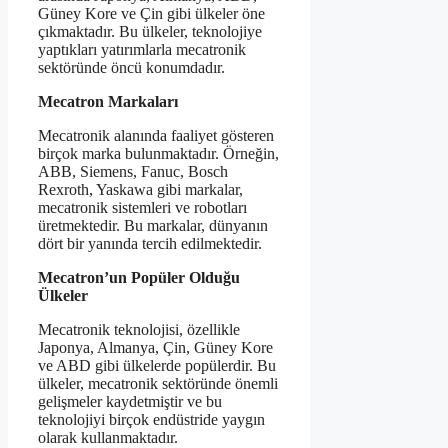
Güney Kore ve Çin gibi ülkeler öne
çıkmaktadır. Bu ülkeler, teknolojiye
yaptıkları yatırımlarla mecatronik
sektöründe öncü konumdadır.
Mecatron Markaları
Mecatronik alanında faaliyet gösteren
birçok marka bulunmaktadır. Örneğin,
ABB, Siemens, Fanuc, Bosch
Rexroth, Yaskawa gibi markalar,
mecatronik sistemleri ve robotları
üretmektedir. Bu markalar, dünyanın
dört bir yanında tercih edilmektedir.
Mecatron’un Popüler Olduğu
Ülkeler
Mecatronik teknolojisi, özellikle
Japonya, Almanya, Çin, Güney Kore
ve ABD gibi ülkelerde popülerdir. Bu
ülkeler, mecatronik sektöründe önemli
gelişmeler kaydetmiştir ve bu
teknolojiyi birçok endüstride yaygın
olarak kullanmaktadır.