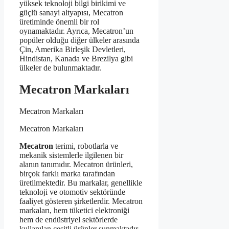
yüksek teknoloji bilgi birikimi ve
güçlü sanayi altyapısı, Mecatron
üretiminde önemli bir rol
oynamaktadır. Ayrıca, Mecatron’un
popüler olduğu diğer ülkeler arasında
Çin, Amerika Birleşik Devletleri,
Hindistan, Kanada ve Brezilya gibi
ülkeler de bulunmaktadır.
Mecatron Markaları
Mecatron Markaları
Mecatron Markaları
Mecatron
terimi, robotlarla ve
mekanik sistemlerle ilgilenen bir
alanın tanımıdır. Mecatron ürünleri,
birçok farklı marka tarafından
üretilmektedir. Bu markalar, genellikle
teknoloji ve otomotiv sektöründe
faaliyet gösteren şirketlerdir. Mecatron
markaları, hem tüketici elektroniği
hem de endüstriyel sektörlerde
kullanılan çeşitli ürünler sunmaktadır.