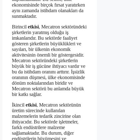
ekonomisinde birçok fırsat yaratırken
aynı zamanda istihdam olanakları da
sunmaktadır.
Birincil
etkisi
, Mecatron sektöründeki
şirketlerin yaratmış olduğu iş
imkanlarıdır. Bu sektörde faaliyet
gösteren şirketlerin büyüklükleri ve
sayıları, bir ülkenin ekonomik
aktivitesinin önemli bir göstergesidir.
Mecatron sektöründeki şirketlerin
büyük bir iş gücüne ihtiyacı vardır ve
bu da istihdam oranını arttırır. İşsizlik
oranının düşmesi, ülke ekonomisinde
dönüm noktalarından biridir ve
Mecatron sektörü bu anlamda büyük
bir katkı sağlar.
İkincil
etkisi
, Mecatron sektörünün
üretim sürecinde kullanılan
malzemelerin tedarik zincirine olan
ihtiyacıdır. Bu sektörde işletmeler,
farklı endüstrilere malzeme
sağlamaktadır. Bu durum, diğer
endüstrilerin büyümesini ve