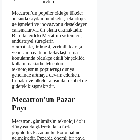
üretim
Mecatron’un popüler olduğu ülkeler
arasında sayılan bu ülkeler, teknolojik
gelişmeleri ve inovasyonu destekleyen
çalışmalarıyla ön plana çıkmaktadır.
Bu ülkelerdeki Mecatron sistemleri,
endüstriyel süreçlerin
otomatikleştirilmesi, verimlilik artışı
ve insan hayatının kolaylaştırılması
konularında oldukça etkili bir şekilde
kullanılmaktadır. Mecatron
teknolojisinin popülerliği dünya
genelinde artmaya devam ederken,
firmalar ve ülkeler arasında rekabet de
giderek kızışmaktadır.
Mecatron’un Pazar
Payı
Mecatron, günümüzün teknoloji dolu
dünyasında giderek daha fazla
popülerlik kazanan bir konu haline
gelmektedir. Pazarda önemli bir paya