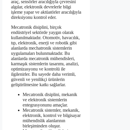
araç, sensörler aracılığıyla çevresini
algılar, elektronik devrelerle bilgi
işleme yapar ve aktüatörler aracılığıyla
direksiyonu kontrol eder.
Mecatronik disiplini, birçok
endüstriyel sektörde yaygın olarak
kullanılmaktadır. Otomotiv, havacılık,
tıp, elektronik, enerji ve robotik gibi
alanlarda mechatronik sistemlerin
uygulamaları bulunmaktadır. Bu
alanlarda mecatronik mühendisleri,
karmaşık sistemlerin tasarımı, analizi,
optimizasyonu ve kontrolü ile
ilgilenirler. Bu sayede daha verimli,
güvenli ve yenilikçi ürünlerin
geliştirilmesine katkı sağlarlar.
Mecatronik disiplini, mekanik
ve elektronik sistemlerin
entegrasyonunu amaçlar.
Mecatronik sistemler, mekanik,
elektronik, kontrol ve bilgisayar
mühendislik alanlarının
birleşiminden oluşur.