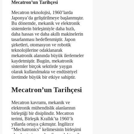
Mecatron’un Tarihçesi
Mecatron teknolojisi, 1960’larda
Japonya’da geliştirilmeye başlanmıştır.
Bu dönemde, mekanik ve elektronik
sistemlerin birleşimiyle daha hızlı,
daha hassas ve daha akıllı makinelerin
tasarlanması hedeflenmiştir. Japon
şirketleri, otomasyon ve robotik
teknolojilerine odaklanarak
mekatronik alanında büyük ilerlemeler
kaydetmiştir. Bugün, mekatronik
sistemler birçok sektörde yaygın
olarak kullanılmakta ve endüstriyel
üretimde büyük bir etkiye sahiptir.
Mecatron’un Tarihçesi
Mecatron kavramı, mekanik ve
elektronik mühendislik alanlarının
birleştiği bir disiplindir. Mecatron
terimi, Birleşik Krallık’ta 1960’lı
yıllarda ortaya çıkmıştır. İngilizce
“Mechatronics” kelimesinin birleşimi