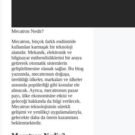
Mecatron Nedir?
Mecatron, birçok farklı endüstride
kullanılan karmaşık bir teknoloji
alanıdır. Mekanik, elektronik ve
bilgisayar mühendisliklerini bir araya
getirerek otomatik sistemlerin
geliştirilmesine olanak sağlar. Bu blog
yazısında, mecatronun doğuşu,
üretildiği ülkeler, markaları ve ülkeler
arasında popülerliği gibi konular ele
alınacak. Ayrıca, mecatronun pazar
payı, ülke ekonomisine etkisi ve
geleceği hakkında da bilgi verilecek.
Mecatron teknolojisinin sürekli
gelişimi ve yenilikçi uygulamalarıyla,
gelecekte daha da önem kazanması
beklenmektedir.