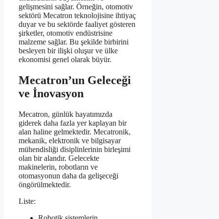
gelişmesini sağlar. Örneğin, otomotiv
sektörü Mecatron teknolojisine ihtiyaç
duyar ve bu sektörde faaliyet gösteren
şirketler, otomotiv endüstrisine
malzeme sağlar. Bu şekilde birbirini
besleyen bir ilişki oluşur ve ülke
ekonomisi genel olarak büyür.
Mecatron’un Geleceği
ve İnovasyon
Mecatron, günlük hayatımızda
giderek daha fazla yer kaplayan bir
alan haline gelmektedir. Mecatronik,
mekanik, elektronik ve bilgisayar
mühendisliği disiplinlerinin birleşimi
olan bir alandır. Gelecekte
makinelerin, robotların ve
otomasyonun daha da gelişeceği
öngörülmektedir.
Liste:
Robotik sistemlerin