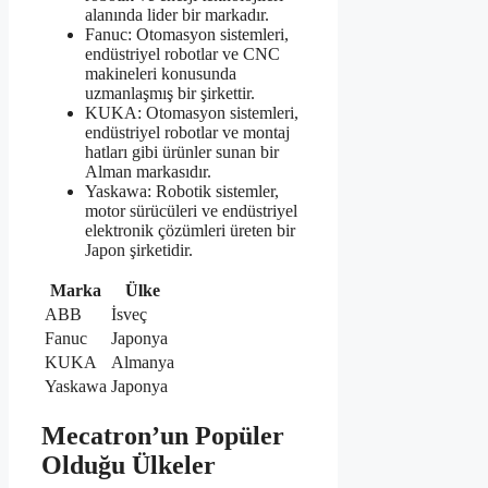
alanında lider bir markadır.
Fanuc: Otomasyon sistemleri,
endüstriyel robotlar ve CNC
makineleri konusunda
uzmanlaşmış bir şirkettir.
KUKA: Otomasyon sistemleri,
endüstriyel robotlar ve montaj
hatları gibi ürünler sunan bir
Alman markasıdır.
Yaskawa: Robotik sistemler,
motor sürücüleri ve endüstriyel
elektronik çözümleri üreten bir
Japon şirketidir.
Marka
Ülke
ABB
İsveç
Fanuc
Japonya
KUKA
Almanya
Yaskawa
Japonya
Mecatron’un Popüler
Olduğu Ülkeler