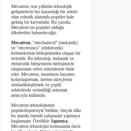
Mecatron, son yıllarda teknolojik
gelişmelerin hız kazandığı bir sektör
olan robotik alanında popüler hale
gelmiş bir kavramdır. Bu yazıda,
Mecatron’un popüler olduğu
ülkelerden bahsedeceğiz.
Mecatron
, “mechanical” (mekanik)
ve “electronics” (elektronik)
kelimelerinin birleşiminden oluşan bir
terimdir. Bu teknoloji, mekanik ve
elektronik bileşenlerin birleşimiyle
oluşturulan robot sistemlerini ifade
eder. Mecatron, insanların hayatını
kolaylaştırmak, üretim süreçlerini
otomatikleştirmek ve çeşitli
sektörlerde verimliliği artırmak
amacıyla kullanılır.
Mecatron teknolojisinin
popülerleşmesiyle birlikte, birçok ülke
bu alanda önemli çalışmalar yapmaya
başlamıştır. Özellikle
Japonya
,
Mecatron teknolojisi konusunda öncü