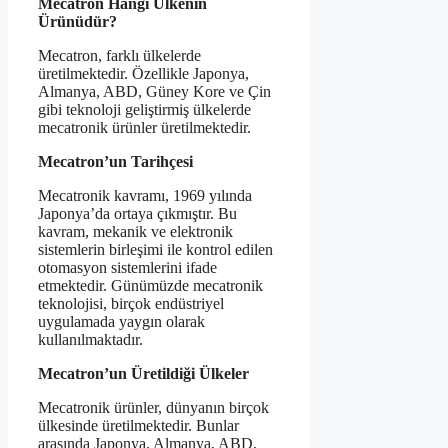
Mecatron Hangi Ülkenin
Ürünüdür?
Mecatron, farklı ülkelerde
üretilmektedir. Özellikle Japonya,
Almanya, ABD, Güney Kore ve Çin
gibi teknoloji geliştirmiş ülkelerde
mecatronik ürünler üretilmektedir.
Mecatron’un Tarihçesi
Mecatronik kavramı, 1969 yılında
Japonya’da ortaya çıkmıştır. Bu
kavram, mekanik ve elektronik
sistemlerin birleşimi ile kontrol edilen
otomasyon sistemlerini ifade
etmektedir. Günümüzde mecatronik
teknolojisi, birçok endüstriyel
uygulamada yaygın olarak
kullanılmaktadır.
Mecatron’un Üretildiği Ülkeler
Mecatronik ürünler, dünyanın birçok
ülkesinde üretilmektedir. Bunlar
arasında Japonya, Almanya, ABD,