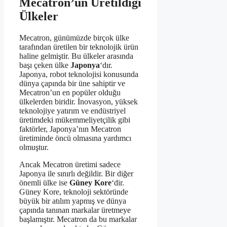
Mecatron’un Üretildiği
Ülkeler
Mecatron, günümüzde birçok ülke
tarafından üretilen bir teknolojik ürün
haline gelmiştir. Bu ülkeler arasında
başı çeken ülke
Japonya
‘dır.
Japonya, robot teknolojisi konusunda
dünya çapında bir üne sahiptir ve
Mecatron’un en popüler olduğu
ülkelerden biridir. İnovasyon, yüksek
teknolojiye yatırım ve endüstriyel
üretimdeki mükemmeliyetçilik gibi
faktörler, Japonya’nın Mecatron
üretiminde öncü olmasına yardımcı
olmuştur.
Ancak Mecatron üretimi sadece
Japonya ile sınırlı değildir. Bir diğer
önemli ülke ise
Güney Kore
‘dir.
Güney Kore, teknoloji sektöründe
büyük bir atılım yapmış ve dünya
çapında tanınan markalar üretmeye
başlamıştır. Mecatron da bu markalar