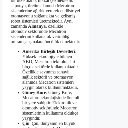
bir ülke olarak dikkat çekmektedir.
Japonya, üretim alanında Mecatron
sistemlerine ağırlık vererek endüstriyel
otomasyonu sağlamakta ve gelişmiş
robot sistemleri üretmektedir. Aynı
zamanda
Almanya
, özellikle
otomotiv sektöründe Mecatron
sistemlerini kullanarak verimliliği
artıran çalışmalara öncülük etmektedir.
Amerika Birleşik Devletleri
:
Yüksek teknolojiyle bilinen
ABD, Mecatron teknolojisini
birçok sektörde kullanmaktadır.
Özellikle savunma sanayii,
sağlık sektörü ve otomasyon
alanında Mecatron sistemleri
yaygın olarak kullanılmaktadır.
Güney Kore
: Güney Kore,
Mecatron teknolojisinde önemli
bir yere sahiptir. Elektronik ve
otomotiv sektöründe Mecatron
sistemlerinin kullanımı oldukça
yaygındır.
Çin
: Çin, dünyanın en büyük