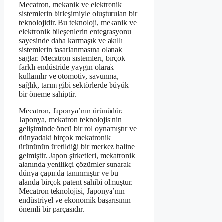
Mecatron, mekanik ve elektronik
sistemlerin birleşimiyle oluşturulan bir
teknolojidir. Bu teknoloji, mekanik ve
elektronik bileşenlerin entegrasyonu
sayesinde daha karmaşık ve akıllı
sistemlerin tasarlanmasına olanak
sağlar. Mecatron sistemleri, birçok
farklı endüstride yaygın olarak
kullanılır ve otomotiv, savunma,
sağlık, tarım gibi sektörlerde büyük
bir öneme sahiptir.
Mecatron, Japonya’nın ürünüdür.
Japonya, mekatron teknolojisinin
gelişiminde öncü bir rol oynamıştır ve
dünyadaki birçok mekatronik
ürününün üretildiği bir merkez haline
gelmiştir. Japon şirketleri, mekatronik
alanında yenilikçi çözümler sunarak
dünya çapında tanınmıştır ve bu
alanda birçok patent sahibi olmuştur.
Mecatron teknolojisi, Japonya’nın
endüstriyel ve ekonomik başarısının
önemli bir parçasıdır.