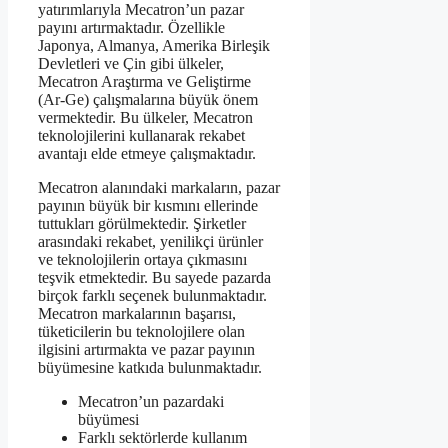
yatırımlarıyla Mecatron’un pazar
payını artırmaktadır. Özellikle
Japonya, Almanya, Amerika Birleşik
Devletleri ve Çin gibi ülkeler,
Mecatron Araştırma ve Geliştirme
(Ar-Ge) çalışmalarına büyük önem
vermektedir. Bu ülkeler, Mecatron
teknolojilerini kullanarak rekabet
avantajı elde etmeye çalışmaktadır.
Mecatron alanındaki markaların, pazar
payının büyük bir kısmını ellerinde
tuttukları görülmektedir. Şirketler
arasındaki rekabet, yenilikçi ürünler
ve teknolojilerin ortaya çıkmasını
teşvik etmektedir. Bu sayede pazarda
birçok farklı seçenek bulunmaktadır.
Mecatron markalarının başarısı,
tüketicilerin bu teknolojilere olan
ilgisini artırmakta ve pazar payının
büyümesine katkıda bulunmaktadır.
Mecatron’un pazardaki
büyümesi
Farklı sektörlerde kullanım