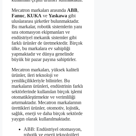
Mecatron markaları arasında
ABB
,
Fanuc
,
KUKA
ve
Yaskawa
gibi
uluslararası şirketler bulunmaktadır.
Bu markalar, robotik sistemlerin yanı
sıra otomasyon ekipmanları ve
endüstriyel mekanik sistemler gibi
farklı ürünler de üretmektedir. Birçok
ülke, bu markalara ev sahipliği
yapmaktadır ve dünya genelinde
büyük bir pazar payına sahiptirler.
Mecatron markaları, yüksek kaliteli
ürünler, ileri teknoloji ve
yenilikçilikleriyle bilinirler. Bu
markaların ürünleri, endüstrinin farklı
sektörlerinde kullanılan birçok işlemi
otomatikleştirmekte ve verimliliği
artırmaktadır. Mecatron markalarının
ürettikleri ürünler, otomotiv, lojistik,
sağlık, enerji ve daha birçok sektörde
yaygın olarak kullanılmaktadır.
ABB: Endüstriyel otomasyon,
robotik ve enerji teknolojileri