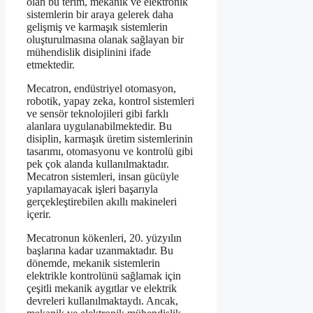
olan bu terim, mekanik ve elektronik
sistemlerin bir araya gelerek daha
gelişmiş ve karmaşık sistemlerin
oluşturulmasına olanak sağlayan bir
mühendislik disiplinini ifade
etmektedir.
Mecatron, endüstriyel otomasyon,
robotik, yapay zeka, kontrol sistemleri
ve sensör teknolojileri gibi farklı
alanlara uygulanabilmektedir. Bu
disiplin, karmaşık üretim sistemlerinin
tasarımı, otomasyonu ve kontrolü gibi
pek çok alanda kullanılmaktadır.
Mecatron sistemleri, insan gücüyle
yapılamayacak işleri başarıyla
gerçekleştirebilen akıllı makineleri
içerir.
Mecatronun kökenleri, 20. yüzyılın
başlarına kadar uzanmaktadır. Bu
dönemde, mekanik sistemlerin
elektrikle kontrolünü sağlamak için
çeşitli mekanik aygıtlar ve elektrik
devreleri kullanılmaktaydı. Ancak,