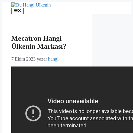
İçeriğe
atla
Menü
Mecatron Hangi
Ülkenin Markası?
7 Ekim 2023
yazar
hangi