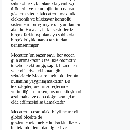
sahip olması, bu alandaki yenilikçi
ürünlerin ve teknolojilerin başarısını
göstermektedir. Mecatron, mekanik,
elektronik ve bilgisayar kontrollü
sistemlerin birleşimiyle oluşturulan bir
alandır. Bu alan, farklı sektörlerde
birçok farklı uygulamaya sahip olan
birçok büyük marka tarafından
benimsenmiştir.
Mecatron’un pazar payı, her geçen
gün artmaktadır. Özellikle otomotiv,
tüketici elektroniği, sağlık hizmetleri
ve endüstriyel ekipman gibi
sektörlerde Mecatron teknolojilerinin
kullanımı yaygınlaşmaktadır. Bu
teknolojiler, üretim süreçlerinde
verimliliği artırırken, insan etkileşimini
azaltmakta ve daha doğru sonuçlar
elde edilmesini sağlamaktadır.
Mecatron pazarındaki büyüme trendi,
global ölçekte de
gözlemlenebilmektedir. Farklı ülkeler,
bu teknolojilere olan ilgileri ve