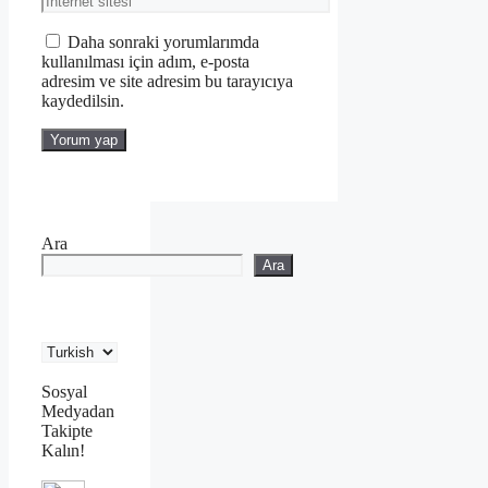
sitesi
Daha sonraki yorumlarımda
kullanılması için adım, e-posta
adresim ve site adresim bu tarayıcıya
kaydedilsin.
Ara
Ara
Sosyal
Medyadan
Takipte
Kalın!