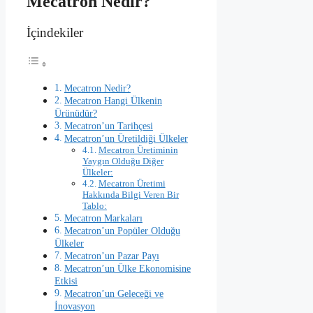
Mecatron Nedir?
İçindekiler
Mecatron Nedir?
Mecatron Hangi Ülkenin
Ürünüdür?
Mecatron’un Tarihçesi
Mecatron’un Üretildiği Ülkeler
Mecatron Üretiminin
Yaygın Olduğu Diğer
Ülkeler:
Mecatron Üretimi
Hakkında Bilgi Veren Bir
Tablo:
Mecatron Markaları
Mecatron’un Popüler Olduğu
Ülkeler
Mecatron’un Pazar Payı
Mecatron’un Ülke Ekonomisine
Etkisi
Mecatron’un Geleceği ve
İnovasyon