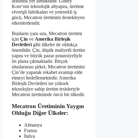
arasında yer almaktadır. Güney
Kore’nin teknolojik altyapısı, üretime
elverişli fabrikaları ve yetenekli iş
gücü, Mecatron üretimini destekleyen
etkenlerdendir.
Bunların yanı sıra, Mecatron üretimi
için
Çin
ve
Amerika Birleşik
Devletleri
gibi ülkeler de oldukça
önemlidir. Çin, düşük maliyetli üretim
yapısı ve büyük pazar potansiyeliyle
ön plana çıkmaktadır. Birçok
uluslararası şirket, Mecatron üretimini
Çin’de yaparak rekabet avantajı elde
etmeyi hedeflemektedir. Amerika
Birleşik Devletleri ise yüksek
teknolojiye sahip üretim tesisleriyle
Mecatron üretiminde öncü bir ülkedir.
Mecatron Üretiminin Yaygın
Olduğu Diğer Ülkeler:
Almanya
Fransa
İtalya