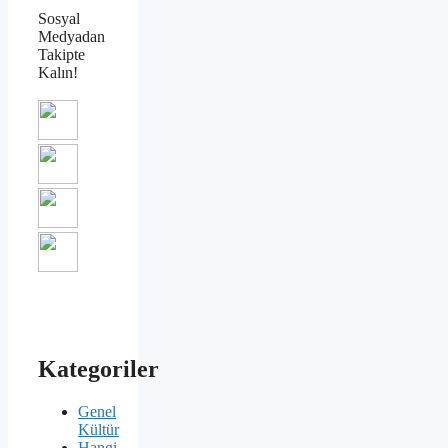
Sosyal
Medyadan
Takipte
Kalın!
Kategoriler
Genel
Kültür
Hangi