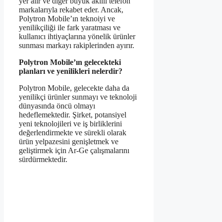
yer alır ve diğer büyük akıllı telefon
markalarıyla rekabet eder. Ancak,
Polytron Mobile’ın teknoiyi ve
yenilikçiliği ile fark yaratması ve
kullanıcı ihtiyaçlarına yönelik ürünler
sunması markayı rakiplerinden ayırır.
Polytron Mobile’ın gelecekteki
planları ve yenilikleri nelerdir?
Polytron Mobile, gelecekte daha da
yenilikçi ürünler sunmayı ve teknoloji
dünyasında öncü olmayı
hedeflemektedir. Şirket, potansiyel
yeni teknolojileri ve iş birliklerini
değerlendirmekte ve sürekli olarak
ürün yelpazesini genişletmek ve
geliştirmek için Ar-Ge çalışmalarını
sürdürmektedir.