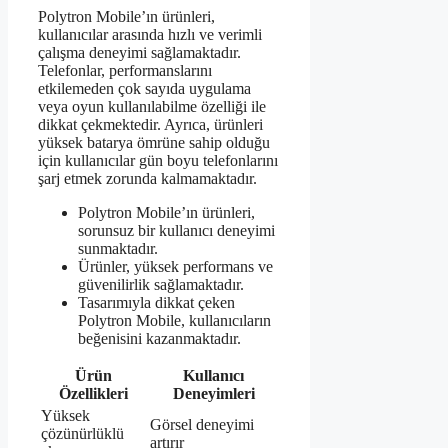
Polytron Mobile’ın ürünleri,
kullanıcılar arasında hızlı ve verimli
çalışma deneyimi sağlamaktadır.
Telefonlar, performanslarını
etkilemeden çok sayıda uygulama
veya oyun kullanılabilme özelliği ile
dikkat çekmektedir. Ayrıca, ürünleri
yüksek batarya ömrüne sahip olduğu
için kullanıcılar gün boyu telefonlarını
şarj etmek zorunda kalmamaktadır.
Polytron Mobile’ın ürünleri,
sorunsuz bir kullanıcı deneyimi
sunmaktadır.
Ürünler, yüksek performans ve
güvenilirlik sağlamaktadır.
Tasarımıyla dikkat çeken
Polytron Mobile, kullanıcıların
beğenisini kazanmaktadır.
Ürün
Kullanıcı
Özellikleri
Deneyimleri
Yüksek
Görsel deneyimi
çözünürlüklü
artırır