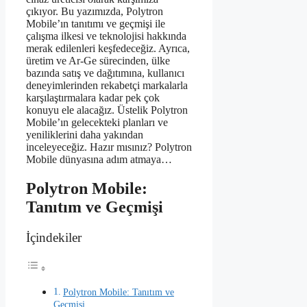
çıkıyor. Bu yazımızda, Polytron
Mobile’ın tanıtımı ve geçmişi ile
çalışma ilkesi ve teknolojisi hakkında
merak edilenleri keşfedeceğiz. Ayrıca,
üretim ve Ar-Ge sürecinden, ülke
bazında satış ve dağıtımına, kullanıcı
deneyimlerinden rekabetçi markalarla
karşılaştırmalara kadar pek çok
konuyu ele alacağız. Üstelik Polytron
Mobile’ın gelecekteki planları ve
yeniliklerini daha yakından
inceleyeceğiz. Hazır mısınız? Polytron
Mobile dünyasına adım atmaya…
Polytron Mobile:
Tanıtım ve Geçmişi
İçindekiler
Polytron Mobile: Tanıtım ve
Geçmişi