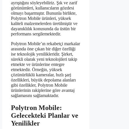
ayrıştığını söyleyebiliriz. Şık ve zarif
görünümleri, kullanıcıların gözdesi
olmayı başarmıştır. Bununla birlikte,
Polytron Mobile ürünleri, yüksek
kaliteli malzemelerden üretilmiştir ve
dayanıklılık konusunda da üstün bir
performans sergilemektedir.
Polytron Mobile’ın rekabetçi markalar
arasında öne çıkan bir diğer özelliği
ise teknolojik yenilikleridir. Şirket,
sürekli olarak yeni teknolojileri takip
etmekte ve ürünlerine entegre
etmektedir. Örneğin, yüksek
çözünürlüklü kameralar, hızlı şarj
özellikleri, büyük depolama alanları
gibi özellikler, Polytron Mobile
ürünlerinin rakiplerine göre avantaj
sağlamasını sağlamaktadır.
Polytron Mobile:
Gelecekteki Planlar ve
Yenilikler