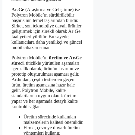
Ar-Ge
(Araştırma ve Geliştirme) ise
Polytron Mobile’ın sürdürülebilir
başarısının temel taşlarından biridir.
Şirket, son teknolojiye dayalı ürünler
geliştirmek için sürekli olarak Ar-Ge
faaliyetleri yürütür. Bu sayede,
kullanıcılara daha yenilikçi ve güncel
mobil cihazlar sunar.
Polytron Mobile’ın
üretim ve Ar-Ge
süreci
, titizlikle yürütülen aşamaları
içerir. İlk olarak, ürünün tasarımı ve
prototip oluşturulması aşaması gelir.
Ardından, çeşitli testlerden geçen
ürün, üretim aşamasına hazır hale
gelir. Polytron Mobile, kalite
standartlarına uygun olarak üretim
yapar ve her aşamada detaylı kalite
kontrolü sağlar.
Üretim sürecinde kullanılan
malzemelerin kalitesi önemlidir.
Firma, çevreye duyarlı üretim
yöntemleri kullanır.