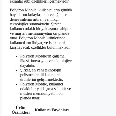
ekranlar gibi özellikleri içermektedir.
Polytron Mobile, kullanıcıların günlük
hayatlarını kolaylaştıran ve eğlence
deneyimlerini artıran yenilikçi
teknolojiler sunmaktadır. Şirket,
kullanıcı odaklı bir yaklaşıma sahiptir
ve müşteri memnuniyetini ön planda
tutar. Polytron Mobile ürünlerinde,
kullanıcıların ihtiyaç ve isteklerini
karşılayacak özellikler bulunmaktadır.
Polytron Mobile’in çalışma
ilkesi, inovasyon ve teknolojiye
dayalıdır.
Şirket, en yeni teknolojik
gelişmelere dikkat ederek
ürünlerini geliştirmektedir.
Polytron Mobile, kullanıcı
odaklı bir yaklaşıma sahiptir ve
müşteri memnuniyetini ön
planda tutar.
Ürün
Kullanıcı Faydaları
Özellikleri