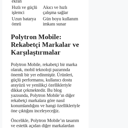
ekran
Hızlı ve güçlü
Akıcı ve hızlı
işlemci
çalışma sağlar
Uzun batarya
Gün boyu kullanım
ömrü
imkanı sunar
Polytron Mobile:
Rekabetçi Markalar ve
Karşılaştırmalar
Polytron Mobile, rekabetçi bir marka
olarak, mobil teknoloji pazarında
önemli bir yer edinmiştir. Ürünleri,
güçlü performansı, kullanıcı dostu
arayüzü ve yenilikçi özellikleriyle
dikkat çekmektedir. Bu blog
yazısında, Polytron Mobile’ın diğer
rekabetçi markalara göre nasıl
konumlandığını ve hangi özellikleriyle
öne çıktığını inceleyeceğiz.
Öncelikle, Polytron Mobile’ın tasarım
ve estetik açıdan diğer markalardan