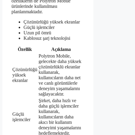
özelliklerin de Polytron Mobile
ürünlerinde kullanılması
planlanmaktadır.
Çözünürlüğü yüksek ekranlar
Güçlü işlemciler
Uzun pil ömrü
Kablosuz şarj teknolojisi
Özellik
Açıklama
Polytron Mobile,
gelecekte daha yüksek
çözünürlüklü ekranlar
Çözünürlüğü
kullanarak,
yüksek
kullanıcıların daha net
ekranlar
ve canlı görüntülerle
deneyim yaşamalarını
sağlayacaktır.
Şirket, daha hızlı ve
daha güçlü işlemciler
kullanarak,
Güçlü
kullanıcıların daha
işlemciler
akıcı bir kullanım
deneyimi yaşamalarını
hedeflemektedir.