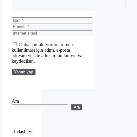
İsim
E-
posta
İnternet
sitesi
Daha sonraki yorumlarımda
kullanılması için adım, e-posta
adresim ve site adresim bu tarayıcıya
kaydedilsin.
Ara
Ara