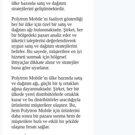
ülke bazında satış ve dağıtım
stratejilerini geliştirmektedir.
Polytron Mobile’ın faaliyet gösterdiği
her bir ülke için özel bir satış ve
dağıtım ağı bulunmaktadır. Şirket, her
bir bölgedeki pazarı analiz eder ve
tüketici taleplerini değerlendirerek
uygun satış ve dağıtım stratejilerini
belirler. Bu sayede, müşterilere en iyi
hizmeti sunmak için bölgesel
ihtiyaçlar dikkate alınır ve stratejiler
buna göre uyarlanır.
Polytron Mobile’ın ülke bazında satış
ve dağıtım ağı, güçlü bir iş ortakları
ağına dayanmaktadır. Şirket, her bir
ülkede yerel distribütörlerle ortaklık
kurar ve bu distribütörler aracılığıyla
ürünlerini müşterilere ulaştırır. Bu,
hem Polytron Mobile için ürünlerini
daha sonra bir pazara sunma hem de
müşterilere hızlı ve etkili bir şekilde
ulaşma fırsatı sağlar.