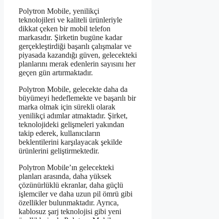
Polytron Mobile, yenilikçi
teknolojileri ve kaliteli ürünleriyle
dikkat çeken bir mobil telefon
markasıdır. Şirketin bugüne kadar
gerçekleştirdiği başarılı çalışmalar ve
piyasada kazandığı güven, gelecekteki
planlarını merak edenlerin sayısını her
geçen gün artırmaktadır.
Polytron Mobile, gelecekte daha da
büyümeyi hedeflemekte ve başarılı bir
marka olmak için sürekli olarak
yenilikçi adımlar atmaktadır. Şirket,
teknolojideki gelişmeleri yakından
takip ederek, kullanıcıların
beklentilerini karşılayacak şekilde
ürünlerini geliştirmektedir.
Polytron Mobile’ın gelecekteki
planları arasında, daha yüksek
çözünürlüklü ekranlar, daha güçlü
işlemciler ve daha uzun pil ömrü gibi
özellikler bulunmaktadır. Ayrıca,
kablosuz şarj teknolojisi gibi yeni