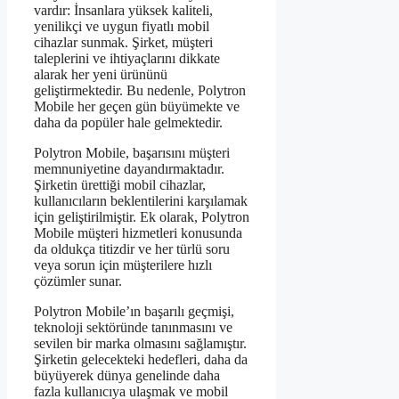
vardır: İnsanlara yüksek kaliteli,
yenilikçi ve uygun fiyatlı mobil
cihazlar sunmak. Şirket, müşteri
taleplerini ve ihtiyaçlarını dikkate
alarak her yeni ürününü
geliştirmektedir. Bu nedenle, Polytron
Mobile her geçen gün büyümekte ve
daha da popüler hale gelmektedir.
Polytron Mobile, başarısını müşteri
memnuniyetine dayandırmaktadır.
Şirketin ürettiği mobil cihazlar,
kullanıcıların beklentilerini karşılamak
için geliştirilmiştir. Ek olarak, Polytron
Mobile müşteri hizmetleri konusunda
da oldukça titizdir ve her türlü soru
veya sorun için müşterilere hızlı
çözümler sunar.
Polytron Mobile’ın başarılı geçmişi,
teknoloji sektöründe tanınmasını ve
sevilen bir marka olmasını sağlamıştır.
Şirketin gelecekteki hedefleri, daha da
büyüyerek dünya genelinde daha
fazla kullanıcıya ulaşmak ve mobil