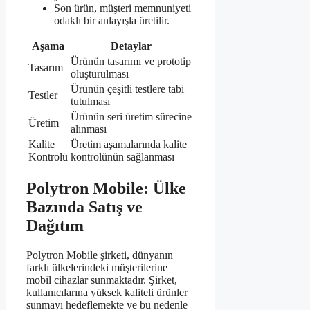
Son ürün, müşteri memnuniyeti
odaklı bir anlayışla üretilir.
Aşama
Detaylar
Ürünün tasarımı ve prototip
Tasarım
oluşturulması
Ürünün çeşitli testlere tabi
Testler
tutulması
Ürünün seri üretim sürecine
Üretim
alınması
Kalite
Üretim aşamalarında kalite
Kontrolü
kontrolünün sağlanması
Polytron Mobile: Ülke
Bazında Satış ve
Dağıtım
Polytron Mobile şirketi, dünyanın
farklı ülkelerindeki müşterilerine
mobil cihazlar sunmaktadır. Şirket,
kullanıcılarına yüksek kaliteli ürünler
sunmayı hedeflemekte ve bu nedenle