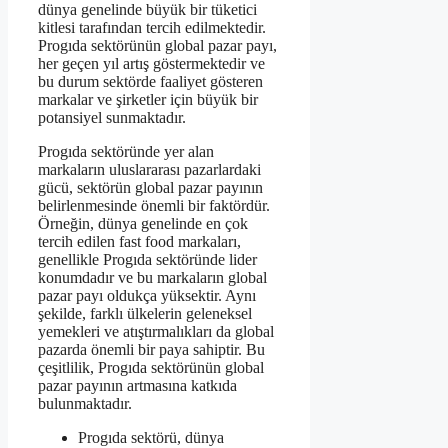
dünya genelinde büyük bir tüketici
kitlesi tarafından tercih edilmektedir.
Progıda sektörünün global pazar payı,
her geçen yıl artış göstermektedir ve
bu durum sektörde faaliyet gösteren
markalar ve şirketler için büyük bir
potansiyel sunmaktadır.
Progıda sektöründe yer alan
markaların uluslararası pazarlardaki
gücü, sektörün global pazar payının
belirlenmesinde önemli bir faktördür.
Örneğin, dünya genelinde en çok
tercih edilen fast food markaları,
genellikle Progıda sektöründe lider
konumdadır ve bu markaların global
pazar payı oldukça yüksektir. Aynı
şekilde, farklı ülkelerin geleneksel
yemekleri ve atıştırmalıkları da global
pazarda önemli bir paya sahiptir. Bu
çeşitlilik, Progıda sektörünün global
pazar payının artmasına katkıda
bulunmaktadır.
Progıda sektörü, dünya