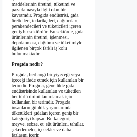
maddelerinin üretimi, tüketimi ve
pazarlamasıyla ilgili olan bir
kavramdır. Progıda endüstrisi, gıda
üreticileri, tedarikçileri, dağıtıcıları,
perakendecileri ve tüketicileri içeren
geniş bir sektördür. Bu sektörde, gıda
ürünlerinin üretimi, işlenmesi,
depolanması, dağıtımı ve tüketimiyle
ilgilenen birçok farklı iş kolu
bulunmaktadır.
Progıda nedir?
Progıda, herhangi bir yiyeceği veya
içeceği ifade etmek için kullanılan bir
terimdir. Progıda, genellikle gıda
endüstrisinde kullanılan ve tüketilen
her türlü ürünü tanımlamak için
kullanılan bir terimdir. Progıda,
insanların günlük yaşamlarında
tükettikleri gıdaları içeren geniş bir
kategoriyi kapsar. Bu kategori,
meyve, sebze, et, süt ürünleri, tahıllar,
şekerlemeler, içecekler ve daha
fazlasını içerir.