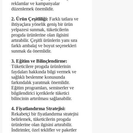
reklamlar ve kampanyalar
düzenlemek önemlidir.
2. Ürün Çeşitliliği:
Farklı tatlara ve
ihtiyaçlara yönelik geniş bir ürün
yelpazesi sunmak, tüketicilerin
progıda ürünlerine olan ilgisini
artırabilir. Çeşitli ürünlerin yanı sıra
farklı ambalaj ve boyut seçenekleri
sunmak da önemlidir.
3. Eğitim ve Bilinçlendirme:
Tüketicilere progıda ürünlerinin
faydaları hakkında bilgi vermek ve
sağlıklı beslenme konusunda
farkındalık yaratmak önemlidir.
Eğitim programları, seminerler ve
bilgilendirici içeriklerle tüketici
bilincinin artırılması sağlanabilir.
4. Fiyatlandırma Stratejisi:
Rekabetçi bir fiyatlandırma stratejisi
belirlemek, tüketicilerin progıda
ürünlerine olan ilgisini artırabilir.
İndirimler, özel teklifler ve paketler