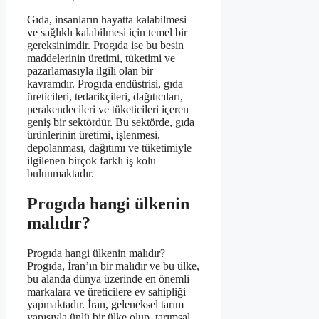
Gıda, insanların hayatta kalabilmesi
ve sağlıklı kalabilmesi için temel bir
gereksinimdir. Progıda ise bu besin
maddelerinin üretimi, tüketimi ve
pazarlamasıyla ilgili olan bir
kavramdır. Progıda endüstrisi, gıda
üreticileri, tedarikçileri, dağıtıcıları,
perakendecileri ve tüketicileri içeren
geniş bir sektördür. Bu sektörde, gıda
ürünlerinin üretimi, işlenmesi,
depolanması, dağıtımı ve tüketimiyle
ilgilenen birçok farklı iş kolu
bulunmaktadır.
Progıda hangi ülkenin
malıdır?
Progıda hangi ülkenin malıdır?
Progıda, İran’ın bir malıdır ve bu ülke,
bu alanda dünya üzerinde en önemli
markalara ve üreticilere ev sahipliği
yapmaktadır. İran, geleneksel tarım
yapısıyla ünlü bir ülke olup, tarımsal