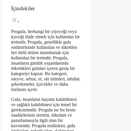
İçindekiler
Progıda, herhangi bir yiyeceği veya
içeceği ifade etmek için kullanılan bir
terimdir. Progıda, genellikle gıda
endüstrisinde kullanılan ve tüketilen
her türlü ürünü tanımlamak için
kullanılan bir terimdir. Progıda,
insanların günlük yaşamlarında
tükettikleri gıdaları içeren geniş bir
kategoriyi kapsar. Bu kategori,
meyve, sebze, et, süt ürünleri, tahıllar,
şekerlemeler, içecekler ve daha
fazlasını içerir.
Gıda, insanların hayatta kalabilmesi
ve sağlıklı kalabilmesi için temel bir
gereksinimdir. Progıda ise bu besin
maddelerinin üretimi, tüketimi ve
pazarlamasıyla ilgili olan bir
kavramdır. Progıda endüstrisi, gıda
üreticileri, tedarikçileri, dağıtıcıları,