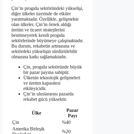
Çin’in progıda sektöründeki yükselişi,
diğer ülkeler üzerinde de etkiler
yaratmaktadır. Özellikle, gelişmekte
olan ülkeler, Çin’in örnek aldığı
üretim ve ticaret stratejilerini
benimseyerek kendi progıda
sektörlerinde büyümeye çalışmaktadır.
Bu durum, rekabetin artmasına ve
sektördeki yükselişin sürdürülebilir
olmasına katkı sağlamaktadır.
Çin, progıda sektöründe büyük
bir pazar payına sahiptir.
Ülkenin teknolojik gelişmeleri
ve üretim kapasitesi
etkileyicidir.
Çin’in uluslararası pazarda
rekabet gücü yüksektir.
Pazar
Ülke
Payı
Çin
%40
Amerika Birleşik
%20