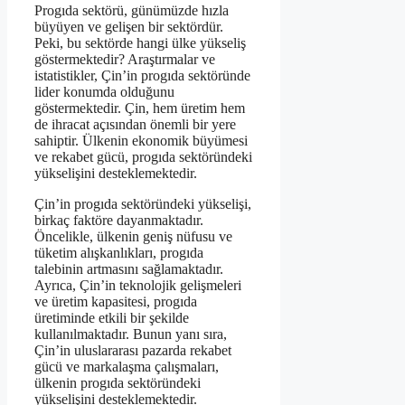
Progıda sektörü, günümüzde hızla
büyüyen ve gelişen bir sektördür.
Peki, bu sektörde hangi ülke yükseliş
göstermektedir? Araştırmalar ve
istatistikler, Çin’in progıda sektöründe
lider konumda olduğunu
göstermektedir. Çin, hem üretim hem
de ihracat açısından önemli bir yere
sahiptir. Ülkenin ekonomik büyümesi
ve rekabet gücü, progıda sektöründeki
yükselişini desteklemektedir.
Çin’in progıda sektöründeki yükselişi,
birkaç faktöre dayanmaktadır.
Öncelikle, ülkenin geniş nüfusu ve
tüketim alışkanlıkları, progıda
talebinin artmasını sağlamaktadır.
Ayrıca, Çin’in teknolojik gelişmeleri
ve üretim kapasitesi, progıda
üretiminde etkili bir şekilde
kullanılmaktadır. Bunun yanı sıra,
Çin’in uluslararası pazarda rekabet
gücü ve markalaşma çalışmaları,
ülkenin progıda sektöründeki
yükselişini desteklemektedir.