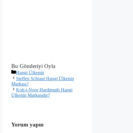
Bu Gönderiyi Oyla
Kategoriler
Hangi Ülkenin
Steffen Schraut Hangi Ülkenin
Markası?
Koh-i-Noor Hardtmuth Hangi
Ülkenin Markasıdır?
Yorum yapın