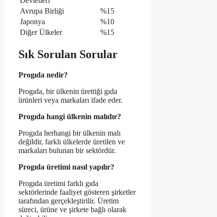
Devletleri
Avrupa Birliği
%15
Japonya
%10
Diğer Ülkeler
%15
Sık Sorulan Sorular
Progıda nedir?
Progıda, bir ülkenin ürettiği gıda
ürünleri veya markaları ifade eder.
Progıda hangi ülkenin malıdır?
Progıda herhangi bir ülkenin malı
değildir, farklı ülkelerde üretilen ve
markaları bulunan bir sektördür.
Progıda üretimi nasıl yapılır?
Progıda üretimi farklı gıda
sektörlerinde faaliyet gösteren şirketler
tarafından gerçekleştirilir. Üretim
süreci, ürüne ve şirkete bağlı olarak