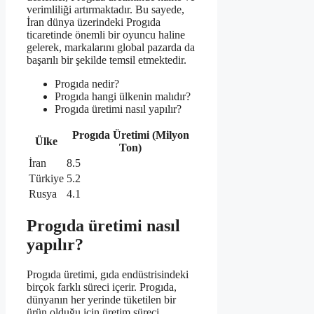
verimliliği artırmaktadır. Bu sayede,
İran dünya üzerindeki Progıda
ticaretinde önemli bir oyuncu haline
gelerek, markalarını global pazarda da
başarılı bir şekilde temsil etmektedir.
Progıda nedir?
Progıda hangi ülkenin malıdır?
Progıda üretimi nasıl yapılır?
Progıda Üretimi (Milyon
Ülke
Ton)
İran
8.5
Türkiye
5.2
Rusya
4.1
Progıda üretimi nasıl
yapılır?
Progıda üretimi, gıda endüstrisindeki
birçok farklı süreci içerir. Progıda,
dünyanın her yerinde tüketilen bir
ürün olduğu için üretim süreci