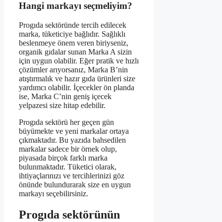
Hangi markayı seçmeliyim?
Progıda sektöründe tercih edilecek
marka, tüketiciye bağlıdır. Sağlıklı
beslenmeye önem veren biriyseniz,
organik gıdalar sunan Marka A sizin
için uygun olabilir. Eğer pratik ve hızlı
çözümler arıyorsanız, Marka B’nin
atıştırmalık ve hazır gıda ürünleri size
yardımcı olabilir. İçecekler ön planda
ise, Marka C’nin geniş içecek
yelpazesi size hitap edebilir.
Progıda sektörü her geçen gün
büyümekte ve yeni markalar ortaya
çıkmaktadır. Bu yazıda bahsedilen
markalar sadece bir örnek olup,
piyasada birçok farklı marka
bulunmaktadır. Tüketici olarak,
ihtiyaçlarınızı ve tercihlerinizi göz
önünde bulundurarak size en uygun
markayı seçebilirsiniz.
Progıda sektörünün