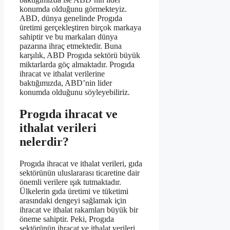
konumda olduğunu görmekteyiz.
ABD, dünya genelinde Progıda
üretimi gerçekleştiren birçok markaya
sahiptir ve bu markaları dünya
pazarına ihraç etmektedir. Buna
karşılık, ABD Progıda sektörü büyük
miktarlarda göç almaktadır. Progıda
ihracat ve ithalat verilerine
baktığımızda, ABD’nin lider
konumda olduğunu söyleyebiliriz.
Progıda ihracat ve
ithalat verileri
nelerdir?
Progıda ihracat ve ithalat verileri, gıda
sektörünün uluslararası ticaretine dair
önemli verilere ışık tutmaktadır.
Ülkelerin gıda üretimi ve tüketimi
arasındaki dengeyi sağlamak için
ihracat ve ithalat rakamları büyük bir
öneme sahiptir. Peki, Progıda
sektörünün ihracat ve ithalat verileri