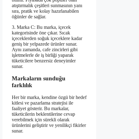
atıştırmalık çeşitleri sunmasının yanı
sıra, pratik ve kolay hazırlanabilen
öğünler de sağlar.
3. Marka C: Bu marka, içecek
kategorisinde öne çıkar. Sıcak
içeceklerden soğuk içeceklere kadar
geniş bir yelpazede ürünler sunar.
Aynı zamanda, cafe zincirleri gibi
işletmelerle de iş birliği yaparak
tüketicilere benzersiz deneyimler
sunar.
Markaların sunduğu
farklılık
Her bir marka, kendine özgü bir hedef
kitlesi ve pazarlama stratejisi ile
faaliyet gösterir. Bu markalar,
tüketicilerin beklentilerine cevap
verebilmek için sürekli olarak
ürünlerini geliştirir ve yenilikçi fikirler
sunar.