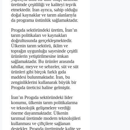
üretimde çeşitliliği ve kaliteyi teşvik
etmektedir. İran ayrıca, sahip olduğu
doğal kaynaklar ve tarım alanlarıyla
da programa üstünlük sağlamaktadır.
Progıda sektöründeki üretim, İran’ın
tarım politikaları ve kaynakları
doğrultusunda gerçekleşmektedir.
Ülkenin tarım sektörü, iklim ve
toprağın uygunluğu sayesinde çeşitli
ürünlerin yetiştirilmesine imkan
sağlamaktadır. Bu ürünler arasında
tahıllar, meyve ve sebzeler, süt ve süt
ürünleri gibi birçok farklı gıda
maddesi bulunmaktadır. İran, bu
zenginliklerini kullanarak büyük bir
Progıda üreticisi haline gelmiştir.
İran’ın Progıda sektöründeki lider
konumu, ülkenin tarım politikalarına
ve teknolojik gelişmelere verdiği
öneme dayanmaktadır. Ülkenin
tarımsal üretimde modern teknolojileri
kullanması ve çiftçilere sağlanan
destekler, Progıda üretiminde kalite ve