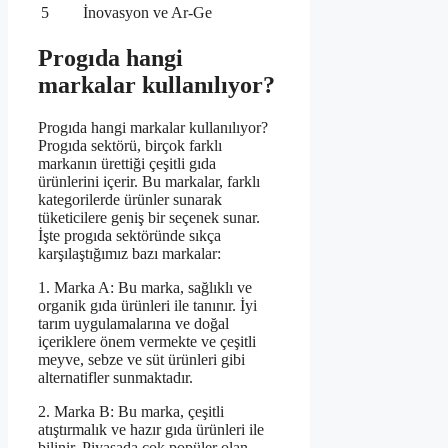
5
İnovasyon ve Ar-Ge
Progıda hangi
markalar kullanılıyor?
Progıda hangi markalar kullanılıyor?
Progıda sektörü, birçok farklı
markanın ürettiği çeşitli gıda
ürünlerini içerir. Bu markalar, farklı
kategorilerde ürünler sunarak
tüketicilere geniş bir seçenek sunar.
İşte progıda sektöründe sıkça
karşılaştığımız bazı markalar:
1. Marka A: Bu marka, sağlıklı ve
organik gıda ürünleri ile tanınır. İyi
tarım uygulamalarına ve doğal
içeriklere önem vermekte ve çeşitli
meyve, sebze ve süt ürünleri gibi
alternatifler sunmaktadır.
2. Marka B: Bu marka, çeşitli
atıştırmalık ve hazır gıda ürünleri ile
bilinir. Piyasada çok popüler olan