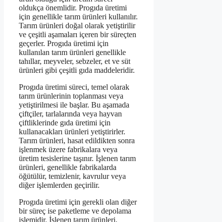
oldukça önemlidir. Progıda üretimi
için genellikle tarım ürünleri kullanılır.
Tarım ürünleri doğal olarak yetiştirilir
ve çeşitli aşamaları içeren bir süreçten
geçerler. Progıda üretimi için
kullanılan tarım ürünleri genellikle
tahıllar, meyveler, sebzeler, et ve süt
ürünleri gibi çeşitli gıda maddeleridir.
Progıda üretimi süreci, temel olarak
tarım ürünlerinin toplanması veya
yetiştirilmesi ile başlar. Bu aşamada
çiftçiler, tarlalarında veya hayvan
çiftliklerinde gıda üretimi için
kullanacakları ürünleri yetiştirirler.
Tarım ürünleri, hasat edildikten sonra
işlenmek üzere fabrikalara veya
üretim tesislerine taşınır. İşlenen tarım
ürünleri, genellikle fabrikalarda
öğütülür, temizlenir, kavrulur veya
diğer işlemlerden geçirilir.
Progıda üretimi için gerekli olan diğer
bir süreç ise paketleme ve depolama
işlemidir. İşlenen tarım ürünleri,