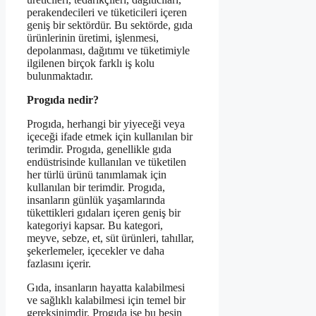
perakendecileri ve tüketicileri içeren
geniş bir sektördür. Bu sektörde, gıda
ürünlerinin üretimi, işlenmesi,
depolanması, dağıtımı ve tüketimiyle
ilgilenen birçok farklı iş kolu
bulunmaktadır.
Progıda nedir?
Progıda, herhangi bir yiyeceği veya
içeceği ifade etmek için kullanılan bir
terimdir. Progıda, genellikle gıda
endüstrisinde kullanılan ve tüketilen
her türlü ürünü tanımlamak için
kullanılan bir terimdir. Progıda,
insanların günlük yaşamlarında
tükettikleri gıdaları içeren geniş bir
kategoriyi kapsar. Bu kategori,
meyve, sebze, et, süt ürünleri, tahıllar,
şekerlemeler, içecekler ve daha
fazlasını içerir.
Gıda, insanların hayatta kalabilmesi
ve sağlıklı kalabilmesi için temel bir
gereksinimdir. Progıda ise bu besin