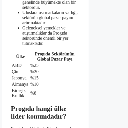
genelinde büyümekte olan bir
sektördür.
Uluslararası markaların varlığı,
sektörün global pazar payını
artırmaktadır.
Geleneksel yemekler ve
atıştırmalıklar da Progıda
sektöründe önemli bir yer
tutmaktadır.
Progıda Sektörünün
Ülke
Global Pazar Payı
ABD
%25
Çin
%20
Japonya
%15
Almanya
%10
Birleşik
%8
Krallık
Progıda hangi ülke
lider konumdadır?