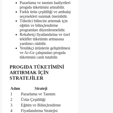
Pazarlama ve tanıtım faaliyetleri
progıda tüketimini artırabilir.
Farklı ürün çeşitliliği ve ambalaj
seçenekleri sunmak önemlidir.
Tüketici bilincini artırmak için
eğitim ve bilinçlendirme
programları düzenlenmelidir.
Rekabetçi fiyatlandırma ve özel
teklifler tüketimin artmasına
yardımcı olabilir.
Yenilikçi ürünlerin geliştirilmesi
ve Ar-Ge çalışmaları progıda
tüketimini canlı tutabilir.
PROGIDA TÜKETİMİNİ
ARTIRMAK İÇİN
STRATEJİLER
Adım
Strateji
1
Pazarlama ve Tanıtım
2
Ürün Çeşitliliği
3
Eğitim ve Bilinçlendirme
4
Fiyatlandırma Stratejisi