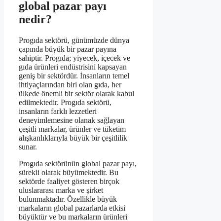
global pazar payı
nedir?
Progıda sektörü, günümüzde dünya
çapında büyük bir pazar payına
sahiptir. Progıda; yiyecek, içecek ve
gıda ürünleri endüstrisini kapsayan
geniş bir sektördür. İnsanların temel
ihtiyaçlarından biri olan gıda, her
ülkede önemli bir sektör olarak kabul
edilmektedir. Progıda sektörü,
insanların farklı lezzetleri
deneyimlemesine olanak sağlayan
çeşitli markalar, ürünler ve tüketim
alışkanlıklarıyla büyük bir çeşitlilik
sunar.
Progıda sektörünün global pazar payı,
sürekli olarak büyümektedir. Bu
sektörde faaliyet gösteren birçok
uluslararası marka ve şirket
bulunmaktadır. Özellikle büyük
markaların global pazarlarda etkisi
büyüktür ve bu markaların ürünleri