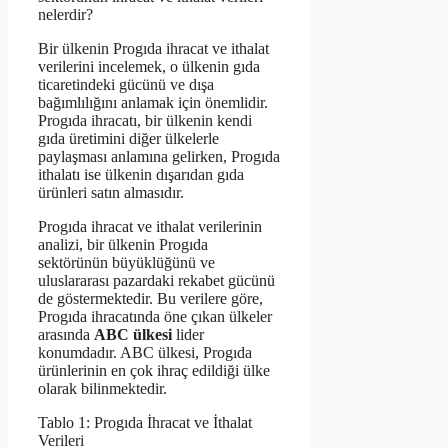
nelerdir?
Bir ülkenin Progıda ihracat ve ithalat
verilerini incelemek, o ülkenin gıda
ticaretindeki gücünü ve dışa
bağımlılığını anlamak için önemlidir.
Progıda ihracatı, bir ülkenin kendi
gıda üretimini diğer ülkelerle
paylaşması anlamına gelirken, Progıda
ithalatı ise ülkenin dışarıdan gıda
ürünleri satın almasıdır.
Progıda ihracat ve ithalat verilerinin
analizi, bir ülkenin Progıda
sektörünün büyüklüğünü ve
uluslararası pazardaki rekabet gücünü
de göstermektedir. Bu verilere göre,
Progıda ihracatında öne çıkan ülkeler
arasında
ABC ülkesi
lider
konumdadır. ABC ülkesi, Progıda
ürünlerinin en çok ihraç edildiği ülke
olarak bilinmektedir.
Tablo 1: Progıda İhracat ve İthalat
Verileri