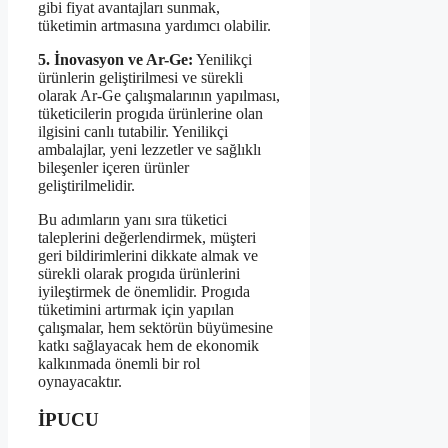
gibi fiyat avantajları sunmak,
tüketimin artmasına yardımcı olabilir.
5. İnovasyon ve Ar-Ge:
Yenilikçi
ürünlerin geliştirilmesi ve sürekli
olarak Ar-Ge çalışmalarının yapılması,
tüketicilerin progıda ürünlerine olan
ilgisini canlı tutabilir. Yenilikçi
ambalajlar, yeni lezzetler ve sağlıklı
bileşenler içeren ürünler
geliştirilmelidir.
Bu adımların yanı sıra tüketici
taleplerini değerlendirmek, müşteri
geri bildirimlerini dikkate almak ve
sürekli olarak progıda ürünlerini
iyileştirmek de önemlidir. Progıda
tüketimini artırmak için yapılan
çalışmalar, hem sektörün büyümesine
katkı sağlayacak hem de ekonomik
kalkınmada önemli bir rol
oynayacaktır.
İPUCU