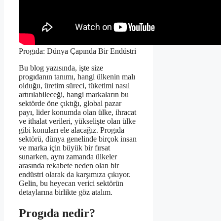
Progıda: Dünya Çapında Bir Endüstri
Bu blog yazısında, işte size
progıdanın tanımı, hangi ülkenin malı
olduğu, üretim süreci, tüketimi nasıl
artırılabileceği, hangi markaların bu
sektörde öne çıktığı, global pazar
payı, lider konumda olan ülke, ihracat
ve ithalat verileri, yükselişte olan ülke
gibi konuları ele alacağız. Progıda
sektörü, dünya genelinde birçok insan
ve marka için büyük bir fırsat
sunarken, aynı zamanda ülkeler
arasında rekabete neden olan bir
endüstri olarak da karşımıza çıkıyor.
Gelin, bu heyecan verici sektörün
detaylarına birlikte göz atalım.
Progıda nedir?