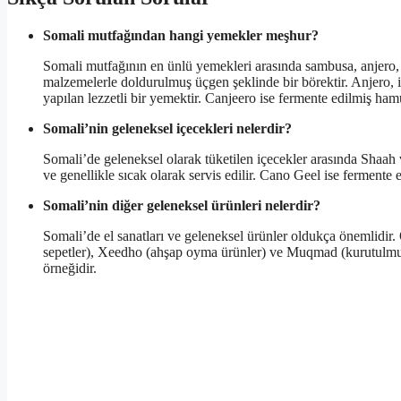
Somali mutfağından hangi yemekler meşhur?
Somali mutfağının en ünlü yemekleri arasında sambusa, anjero, s
malzemelerle doldurulmuş üçgen şeklinde bir börektir. Anjero, 
yapılan lezzetli bir yemektir. Canjeero ise fermente edilmiş hamu
Somali’nin geleneksel içecekleri nelerdir?
Somali’de geleneksel olarak tüketilen içecekler arasında Shaah 
ve genellikle sıcak olarak servis edilir. Cano Geel ise fermente e
Somali’nin diğer geleneksel ürünleri nelerdir?
Somali’de el sanatları ve geleneksel ürünler oldukça önemlidir.
sepetler), Xeedho (ahşap oyma ürünler) ve Muqmad (kurutulmuş e
örneğidir.