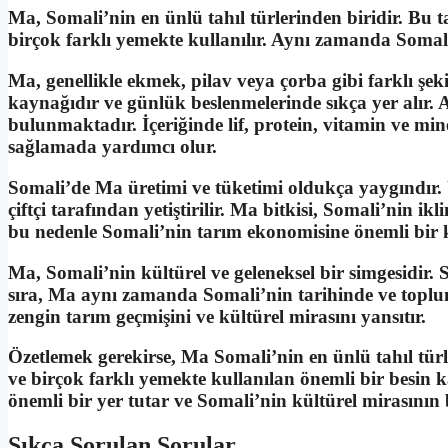
Ma, Somali’nin en ünlü tahıl türlerinden biridir. Bu 
birçok farklı yemekte kullanılır. Aynı zamanda Somal
Ma, genellikle ekmek, pilav veya çorba gibi farklı şekil
kaynağıdır ve günlük beslenmelerinde sıkça yer alır. 
bulunmaktadır. İçeriğinde lif, protein, vitamin ve m
sağlamada yardımcı olur.
Somali’de Ma üretimi ve tüketimi oldukça yaygındır. 
çiftçi tarafından yetiştirilir. Ma bitkisi, Somali’nin 
bu nedenle Somali’nin tarım ekonomisine önemli bir k
Ma, Somali’nin kültürel ve geleneksel bir simgesidir.
sıra, Ma aynı zamanda Somali’nin tarihinde ve toplum
zengin tarım geçmişini ve kültürel mirasını yansıtır.
Özetlemek gerekirse, Ma Somali’nin en ünlü tahıl türl
ve birçok farklı yemekte kullanılan önemli bir besin
önemli bir yer tutar ve Somali’nin kültürel mirasının b
Sıkça Sorulan Sorular