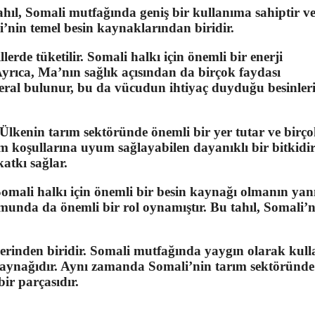
tahıl, Somali mutfağında geniş bir kullanıma sahiptir v
i’nin temel besin kaynaklarından biridir.
lerde tüketilir. Somali halkı için önemli bir enerji
Ayrıca, Ma’nın sağlık açısından da birçok faydası
ineral bulunur, bu da vücudun ihtiyaç duyduğu besinler
Ülkenin tarım sektöründe önemli bir yer tutar ve birç
iklim koşullarına uyum sağlayabilen dayanıklı bir bitkidi
atkı sağlar.
 Somali halkı için önemli bir besin kaynağı olmanın yan
unda da önemli bir rol oynamıştır. Bu tahıl, Somali’
erinden biridir. Somali mutfağında yaygın olarak kulla
 kaynağıdır. Aynı zamanda Somali’nin tarım sektöründe
ir parçasıdır.