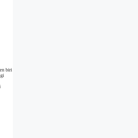
en biri
gi
i