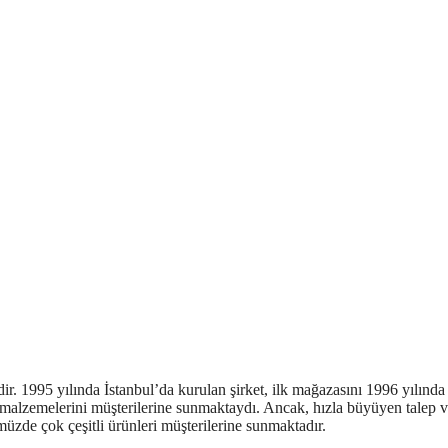
r. 1995 yılında İstanbul’da kurulan şirket, ilk mağazasını 1996 yılında
k malzemelerini müşterilerine sunmaktaydı. Ancak, hızla büyüyen talep 
ümüzde çok çeşitli ürünleri müşterilerine sunmaktadır.