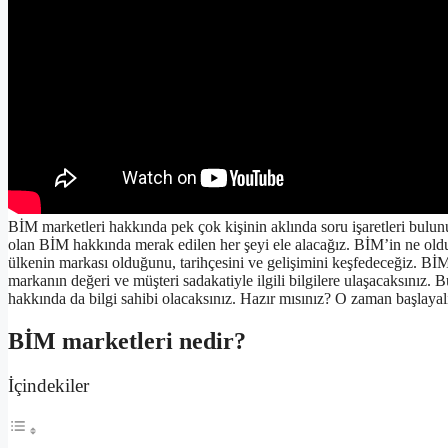
BİM marketleri hakkında pek çok kişinin aklında soru işaretleri bulun
olan BİM hakkında merak edilen her şeyi ele alacağız. BİM’in ne ol
ülkenin markası olduğunu, tarihçesini ve gelişimini keşfedeceğiz. Bİ
markanın değeri ve müşteri sadakatiyle ilgili bilgilere ulaşacaksınız. 
hakkında da bilgi sahibi olacaksınız. Hazır mısınız? O zaman başlaya
BİM marketleri nedir?
İçindekiler