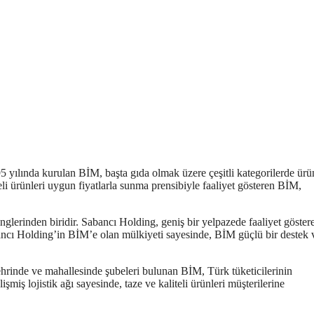
5 yılında kurulan BİM, başta gıda olmak üzere çeşitli kategorilerde ürü
eli ürünleri uygun fiyatlarla sunma prensibiyle faaliyet gösteren BİM,
nglerinden biridir. Sabancı Holding, geniş bir yelpazede faaliyet göster
abancı Holding’in BİM’e olan mülkiyeti sayesinde, BİM güçlü bir destek 
şehrinde ve mahallesinde şubeleri bulunan BİM, Türk tüketicilerinin
şmiş lojistik ağı sayesinde, taze ve kaliteli ürünleri müşterilerine