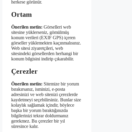
herkese görünür.
Ortam
Önerilen metin:
Görselleri web
sitesine yüklerseniz, gömülmüş
konum verileri (EXIF GPS) içeren
görseller yüklemekten kaçınmalısınız.
Web sitesi ziyaretçileri, web
sitesindeki görsellerden herhangi bir
konum bilgisini indirip çıkarabilir.
Çerezler
Önerilen metin:
Sitemize bir yorum
bırakırsanız, isminizi, e-posta
adresinizi ve web sitenizi çerezlerde
kaydetmeyi seçebilirsiniz. Bunlar size
kolaylık sağlamak içindir, böylece
başka bir yorum bıraktığınızda
bilgilerinizi tekrar doldurmanız
gerekmez. Bu çerezler bir yıl
süresince kalır.