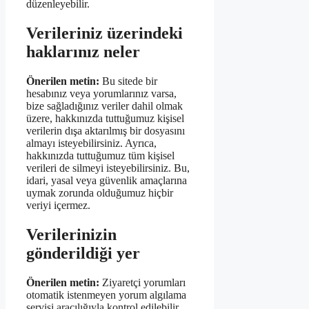
düzenleyebilir.
Verileriniz üzerindeki
haklarınız neler
Önerilen metin:
Bu sitede bir
hesabınız veya yorumlarınız varsa,
bize sağladığınız veriler dahil olmak
üzere, hakkınızda tuttuğumuz kişisel
verilerin dışa aktarılmış bir dosyasını
almayı isteyebilirsiniz. Ayrıca,
hakkınızda tuttuğumuz tüm kişisel
verileri de silmeyi isteyebilirsiniz. Bu,
idari, yasal veya güvenlik amaçlarına
uymak zorunda olduğumuz hiçbir
veriyi içermez.
Verilerinizin
gönderildiği yer
Önerilen metin:
Ziyaretçi yorumları
otomatik istenmeyen yorum algılama
servisi aracılığıyla kontrol edilebilir.