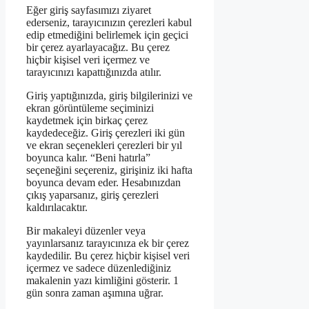
Eğer giriş sayfasımızı ziyaret
ederseniz, tarayıcınızın çerezleri kabul
edip etmediğini belirlemek için geçici
bir çerez ayarlayacağız. Bu çerez
hiçbir kişisel veri içermez ve
tarayıcınızı kapattığınızda atılır.
Giriş yaptığınızda, giriş bilgilerinizi ve
ekran görüntüleme seçiminizi
kaydetmek için birkaç çerez
kaydedeceğiz. Giriş çerezleri iki gün
ve ekran seçenekleri çerezleri bir yıl
boyunca kalır. “Beni hatırla”
seçeneğini seçereniz, girişiniz iki hafta
boyunca devam eder. Hesabınızdan
çıkış yaparsanız, giriş çerezleri
kaldırılacaktır.
Bir makaleyi düzenler veya
yayınlarsanız tarayıcınıza ek bir çerez
kaydedilir. Bu çerez hiçbir kişisel veri
içermez ve sadece düzenlediğiniz
makalenin yazı kimliğini gösterir. 1
gün sonra zaman aşımına uğrar.