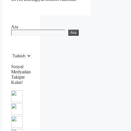
Ara
Ara
Sosyal
Medyadan
Takipte
Kalın!