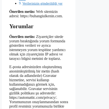
Verilerinizin gönderildiği yer
Önerilen metin:
Web sitemizin
adresi: https://buhangiulkenin.com.
Yorumlar
Önerilen metin:
Ziyaretçiler sitede
yorum bıraktığında yorum formunda
gösterilen verileri ve ayrıca
istenmeyen yorum tespitine yardımcı
olmak için ziyaretçinin IP adresi ve
tarayıcı bilgisi metnini de toplarız.
E-posta adresinizden oluşturulmuş
anonimleştirilmiş bir metin (hash
olarak da adlandırılır) Gravatar
hizmetine, servisi kullanıp
kullanmadığınızı görmek için,
sağlanabilir. Gravatar servisinin
gizlilik politikası şu adrestedir:
https://automattic.com/privacy/.
Yorumunuzun onaylanmasından sonra
profil resminiz yorumunuzla birlikte