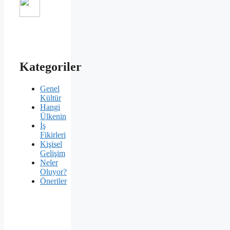
Kategoriler
Genel
Kültür
Hangi
Ülkenin
İş
Fikirleri
Kişisel
Gelişim
Neler
Oluyor?
Öneriler