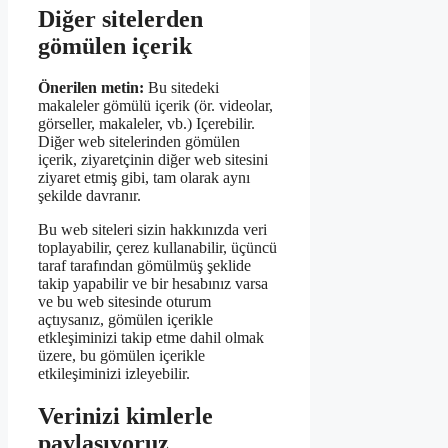
Diğer sitelerden
gömülen içerik
Önerilen metin:
Bu sitedeki
makaleler gömülü içerik (ör. videolar,
görseller, makaleler, vb.) Içerebilir.
Diğer web sitelerinden gömülen
içerik, ziyaretçinin diğer web sitesini
ziyaret etmiş gibi, tam olarak aynı
şekilde davranır.
Bu web siteleri sizin hakkınızda veri
toplayabilir, çerez kullanabilir, üçüncü
taraf tarafından gömülmüş şeklide
takip yapabilir ve bir hesabınız varsa
ve bu web sitesinde oturum
açtıysanız, gömülen içerikle
etkleşiminizi takip etme dahil olmak
üzere, bu gömülen içerikle
etkileşiminizi izleyebilir.
Verinizi kimlerle
paylaşıyoruz