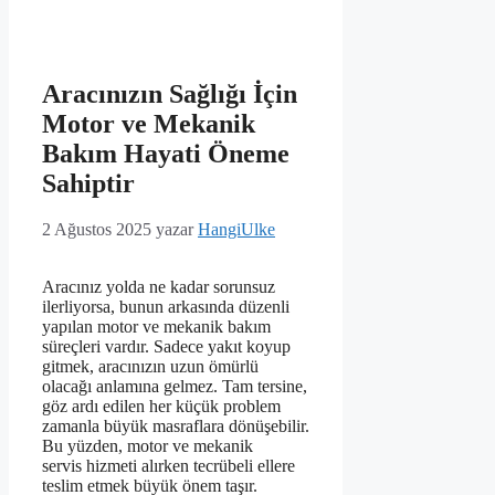
Aracınızın Sağlığı İçin
Motor ve Mekanik
Bakım Hayati Öneme
Sahiptir
2 Ağustos 2025
yazar
HangiUlke
Aracınız yolda ne kadar sorunsuz
ilerliyorsa, bunun arkasında düzenli
yapılan motor ve mekanik bakım
süreçleri vardır. Sadece yakıt koyup
gitmek, aracınızın uzun ömürlü
olacağı anlamına gelmez. Tam tersine,
göz ardı edilen her küçük problem
zamanla büyük masraflara dönüşebilir.
Bu yüzden, motor ve mekanik
servis hizmeti alırken tecrübeli ellere
teslim etmek büyük önem taşır.