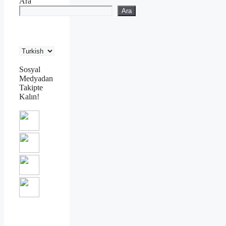
Ara
Ara
Sosyal
Medyadan
Takipte
Kalın!