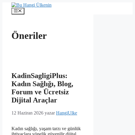
İçeriğe
atla
Menü
Öneriler
KadinSagligiPlus:
Kadın Sağlığı, Blog,
Forum ve Ücretsiz
Dijital Araçlar
12 Haziran 2026
yazar
HangiUlke
Kadın sağlığı, yaşam tarzı ve günlük
ihtiyaçlara yönelik güvenilir dijital