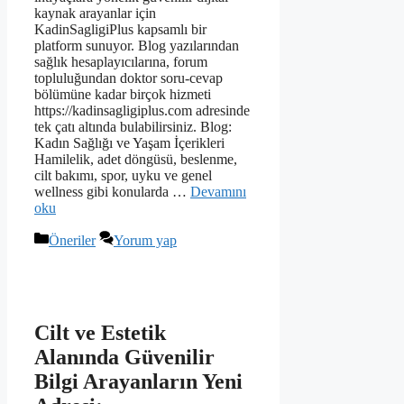
kaynak arayanlar için
KadinSagligiPlus kapsamlı bir
platform sunuyor. Blog yazılarından
sağlık hesaplayıcılarına, forum
topluluğundan doktor soru-cevap
bölümüne kadar birçok hizmeti
https://kadinsagligiplus.com adresinde
tek çatı altında bulabilirsiniz. Blog:
Kadın Sağlığı ve Yaşam İçerikleri
Hamilelik, adet döngüsü, beslenme,
cilt bakımı, spor, uyku ve genel
wellness gibi konularda …
Devamını
oku
Kategoriler
Öneriler
Yorum yap
Cilt ve Estetik
Alanında Güvenilir
Bilgi Arayanların Yeni