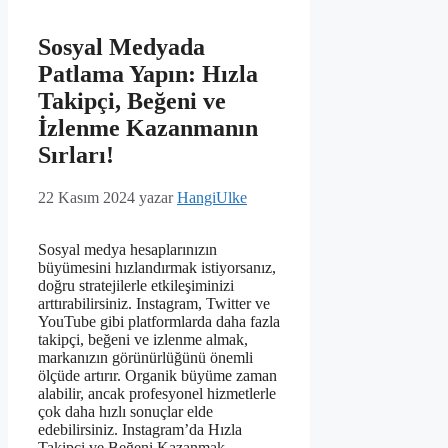
Sosyal Medyada
Patlama Yapın: Hızla
Takipçi, Beğeni ve
İzlenme Kazanmanın
Sırları!
22 Kasım 2024
yazar
HangiUlke
Sosyal medya hesaplarınızın
büyümesini hızlandırmak istiyorsanız,
doğru stratejilerle etkileşiminizi
arttırabilirsiniz. Instagram, Twitter ve
YouTube gibi platformlarda daha fazla
takipçi, beğeni ve izlenme almak,
markanızın görünürlüğünü önemli
ölçüde artırır. Organik büyüme zaman
alabilir, ancak profesyonel hizmetlerle
çok daha hızlı sonuçlar elde
edebilirsiniz. Instagram’da Hızla
Takipçi ve Beğeni Kazanmak