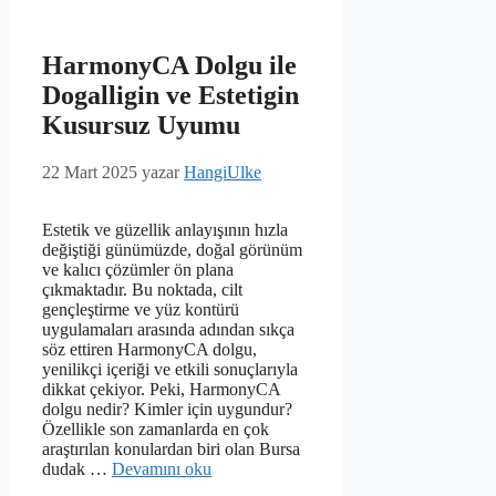
HarmonyCA Dolgu ile
Dogalligin ve Estetigin
Kusursuz Uyumu
22 Mart 2025
yazar
HangiUlke
Estetik ve güzellik anlayışının hızla
değiştiği günümüzde, doğal görünüm
ve kalıcı çözümler ön plana
çıkmaktadır. Bu noktada, cilt
gençleştirme ve yüz kontürü
uygulamaları arasında adından sıkça
söz ettiren HarmonyCA dolgu,
yenilikçi içeriği ve etkili sonuçlarıyla
dikkat çekiyor. Peki, HarmonyCA
dolgu nedir? Kimler için uygundur?
Özellikle son zamanlarda en çok
araştırılan konulardan biri olan Bursa
dudak …
Devamını oku