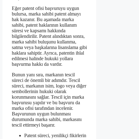
Eğer patent ofisi başvuruyu uygun
bulursa, marka sahibi patent almayı
hak kazanır. Bu aşamada marka
sahibi, patent haklarının kullanım
süresi ve kapsamı hakkında
bilgilendirilir. Patent alındıktan sonra,
marka sahibi buluşunu kullanma,
satma veya başkalarına lisanslama gibi
haklara sahiptir. Ayrıca, patentin ihlal
edilmesi halinde hukuki yollara
başvurma hakkı da vardır.
Bunun yanı sıra, markanın tescil
süreci de önemli bir adımdır. Tescil
süreci, markanın isim, logo veya diğer
sembollerinin hukuki olarak
korunmasını sağlar. Tescil için marka
başvurusu yapılır ve bu başvuru da
marka ofisi tarafından incelenir.
Başvurunun uygun bulunması
durumunda marka sahibi, markasını
tescil ettirmeyi başarır.
Patent süreci, yenilikçi fikirlerin