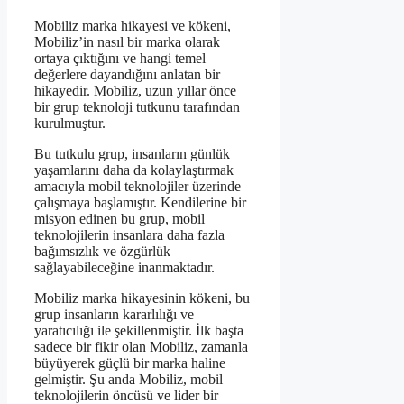
Mobiliz marka hikayesi ve kökeni,
Mobiliz’in nasıl bir marka olarak
ortaya çıktığını ve hangi temel
değerlere dayandığını anlatan bir
hikayedir. Mobiliz, uzun yıllar önce
bir grup teknoloji tutkunu tarafından
kurulmuştur.
Bu tutkulu grup, insanların günlük
yaşamlarını daha da kolaylaştırmak
amacıyla mobil teknolojiler üzerinde
çalışmaya başlamıştır. Kendilerine bir
misyon edinen bu grup, mobil
teknolojilerin insanlara daha fazla
bağımsızlık ve özgürlük
sağlayabileceğine inanmaktadır.
Mobiliz marka hikayesinin kökeni, bu
grup insanların kararlılığı ve
yaratıcılığı ile şekillenmiştir. İlk başta
sadece bir fikir olan Mobiliz, zamanla
büyüyerek güçlü bir marka haline
gelmiştir. Şu anda Mobiliz, mobil
teknolojilerin öncüsü ve lider bir