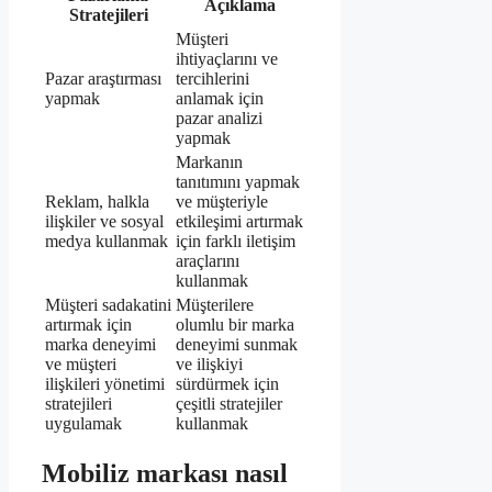
Açıklama
Stratejileri
Müşteri
ihtiyaçlarını ve
Pazar araştırması
tercihlerini
yapmak
anlamak için
pazar analizi
yapmak
Markanın
tanıtımını yapmak
Reklam, halkla
ve müşteriyle
ilişkiler ve sosyal
etkileşimi artırmak
medya kullanmak
için farklı iletişim
araçlarını
kullanmak
Müşteri sadakatini
Müşterilere
artırmak için
olumlu bir marka
marka deneyimi
deneyimi sunmak
ve müşteri
ve ilişkiyi
ilişkileri yönetimi
sürdürmek için
stratejileri
çeşitli stratejiler
uygulamak
kullanmak
Mobiliz markası nasıl