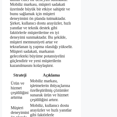
Mobiliz markası, müşteri sadakati
üzerinde büyük bir etkiye sahiptir ve
bunu sağlamak için müşteri
deneyimini ön planda tutmaktadır.
Şirket, kullanıcı dostu arayüzler, hızlı
yanıtlar ve teknik destek gibi
faktörlerle müşterilerine en iyi
deneyimi sunmaktadır. Bu şekilde,
müşteri memnuniyeti artar ve
tekrarlanan iş yapma olasılığı yükselir.
Müşteri sadakati, markanın
gelecekteki büyüme potansiyelini
güçlendirir ve yeni müşterilerin
kazanılmasını kolaylaştırır.
Strateji
Açıklama
Mobiliz markası,
Ürün ve
işletmelerin ihtiyaçlarına
hizmet
özelleştirilmiş çözümler
çeşitliliğini
sunarak ürün ve hizmet
artırma
çeşitliliğini artırır.
Mobiliz, kullanıcı dostu
Müşteri
arayüzler ve hızlı yanıtlar
deneyimini
gibi faktörlerle