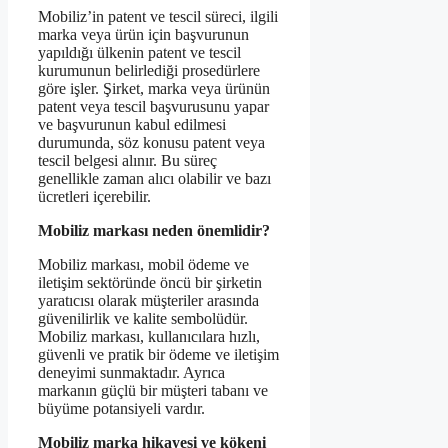
Mobiliz’in patent ve tescil süreci, ilgili
marka veya ürün için başvurunun
yapıldığı ülkenin patent ve tescil
kurumunun belirlediği prosedürlere
göre işler. Şirket, marka veya ürünün
patent veya tescil başvurusunu yapar
ve başvurunun kabul edilmesi
durumunda, söz konusu patent veya
tescil belgesi alınır. Bu süreç
genellikle zaman alıcı olabilir ve bazı
ücretleri içerebilir.
Mobiliz markası neden önemlidir?
Mobiliz markası, mobil ödeme ve
iletişim sektöründe öncü bir şirketin
yaratıcısı olarak müşteriler arasında
güvenilirlik ve kalite sembolüdür.
Mobiliz markası, kullanıcılara hızlı,
güvenli ve pratik bir ödeme ve iletişim
deneyimi sunmaktadır. Ayrıca
markanın güçlü bir müşteri tabanı ve
büyüme potansiyeli vardır.
Mobiliz marka hikayesi ve kökeni