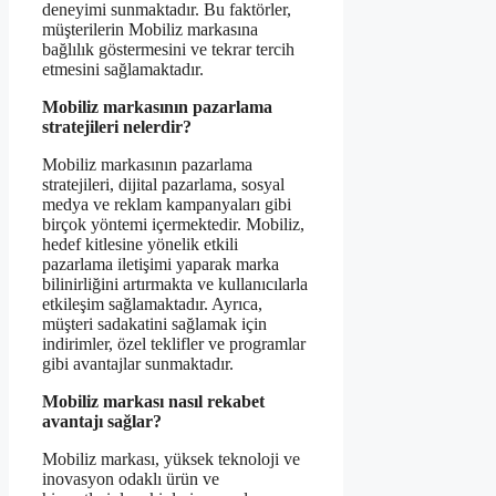
deneyimi sunmaktadır. Bu faktörler,
müşterilerin Mobiliz markasına
bağlılık göstermesini ve tekrar tercih
etmesini sağlamaktadır.
Mobiliz markasının pazarlama
stratejileri nelerdir?
Mobiliz markasının pazarlama
stratejileri, dijital pazarlama, sosyal
medya ve reklam kampanyaları gibi
birçok yöntemi içermektedir. Mobiliz,
hedef kitlesine yönelik etkili
pazarlama iletişimi yaparak marka
bilinirliğini artırmakta ve kullanıcılarla
etkileşim sağlamaktadır. Ayrıca,
müşteri sadakatini sağlamak için
indirimler, özel teklifler ve programlar
gibi avantajlar sunmaktadır.
Mobiliz markası nasıl rekabet
avantajı sağlar?
Mobiliz markası, yüksek teknoloji ve
inovasyon odaklı ürün ve