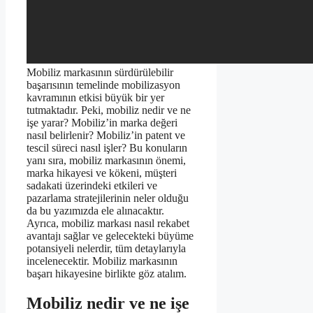
Mobiliz markasının sürdürülebilir
başarısının temelinde mobilizasyon
kavramının etkisi büyük bir yer
tutmaktadır. Peki, mobiliz nedir ve ne
işe yarar? Mobiliz’in marka değeri
nasıl belirlenir? Mobiliz’in patent ve
tescil süreci nasıl işler? Bu konuların
yanı sıra, mobiliz markasının önemi,
marka hikayesi ve kökeni, müşteri
sadakati üzerindeki etkileri ve
pazarlama stratejilerinin neler olduğu
da bu yazımızda ele alınacaktır.
Ayrıca, mobiliz markası nasıl rekabet
avantajı sağlar ve gelecekteki büyüme
potansiyeli nelerdir, tüm detaylarıyla
incelenecektir. Mobiliz markasının
başarı hikayesine birlikte göz atalım.
Mobiliz nedir ve ne işe