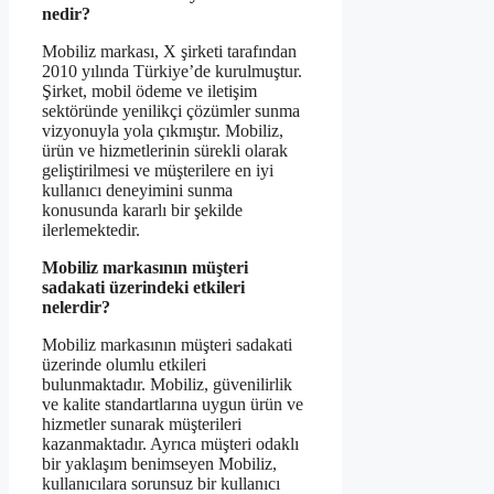
nedir?
Mobiliz markası, X şirketi tarafından
2010 yılında Türkiye’de kurulmuştur.
Şirket, mobil ödeme ve iletişim
sektöründe yenilikçi çözümler sunma
vizyonuyla yola çıkmıştır. Mobiliz,
ürün ve hizmetlerinin sürekli olarak
geliştirilmesi ve müşterilere en iyi
kullanıcı deneyimini sunma
konusunda kararlı bir şekilde
ilerlemektedir.
Mobiliz markasının müşteri
sadakati üzerindeki etkileri
nelerdir?
Mobiliz markasının müşteri sadakati
üzerinde olumlu etkileri
bulunmaktadır. Mobiliz, güvenilirlik
ve kalite standartlarına uygun ürün ve
hizmetler sunarak müşterileri
kazanmaktadır. Ayrıca müşteri odaklı
bir yaklaşım benimseyen Mobiliz,
kullanıcılara sorunsuz bir kullanıcı