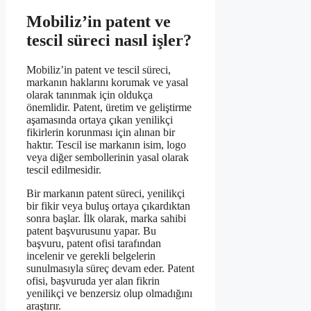
Mobiliz’in patent ve
tescil süreci nasıl işler?
Mobiliz’in patent ve tescil süreci,
markanın haklarını korumak ve yasal
olarak tanınmak için oldukça
önemlidir. Patent, üretim ve geliştirme
aşamasında ortaya çıkan yenilikçi
fikirlerin korunması için alınan bir
haktır. Tescil ise markanın isim, logo
veya diğer sembollerinin yasal olarak
tescil edilmesidir.
Bir markanın patent süreci, yenilikçi
bir fikir veya buluş ortaya çıkardıktan
sonra başlar. İlk olarak, marka sahibi
patent başvurusunu yapar. Bu
başvuru, patent ofisi tarafından
incelenir ve gerekli belgelerin
sunulmasıyla süreç devam eder. Patent
ofisi, başvuruda yer alan fikrin
yenilikçi ve benzersiz olup olmadığını
araştırır.