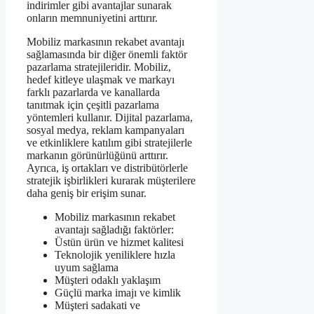
indirimler gibi avantajlar sunarak
onların memnuniyetini arttırır.
Mobiliz markasının rekabet avantajı
sağlamasında bir diğer önemli faktör
pazarlama stratejileridir. Mobiliz,
hedef kitleye ulaşmak ve markayı
farklı pazarlarda ve kanallarda
tanıtmak için çeşitli pazarlama
yöntemleri kullanır. Dijital pazarlama,
sosyal medya, reklam kampanyaları
ve etkinliklere katılım gibi stratejilerle
markanın görünürlüğünü arttırır.
Ayrıca, iş ortakları ve distribütörlerle
stratejik işbirlikleri kurarak müşterilere
daha geniş bir erişim sunar.
Mobiliz markasının rekabet
avantajı sağladığı faktörler:
Üstün ürün ve hizmet kalitesi
Teknolojik yeniliklere hızla
uyum sağlama
Müşteri odaklı yaklaşım
Güçlü marka imajı ve kimlik
Müşteri sadakati ve