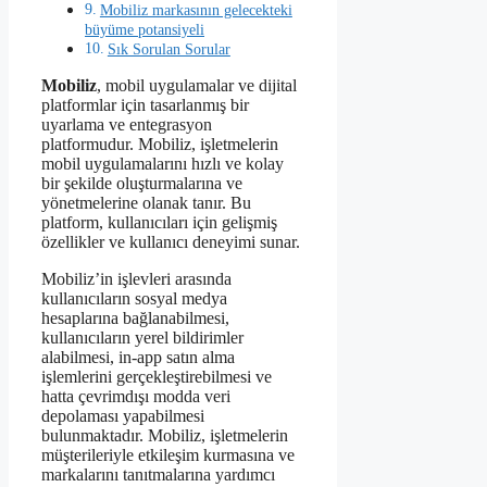
Mobiliz markasının gelecekteki
büyüme potansiyeli
Sık Sorulan Sorular
Mobiliz
, mobil uygulamalar ve dijital
platformlar için tasarlanmış bir
uyarlama ve entegrasyon
platformudur. Mobiliz, işletmelerin
mobil uygulamalarını hızlı ve kolay
bir şekilde oluşturmalarına ve
yönetmelerine olanak tanır. Bu
platform, kullanıcıları için gelişmiş
özellikler ve kullanıcı deneyimi sunar.
Mobiliz’in işlevleri arasında
kullanıcıların sosyal medya
hesaplarına bağlanabilmesi,
kullanıcıların yerel bildirimler
alabilmesi, in-app satın alma
işlemlerini gerçekleştirebilmesi ve
hatta çevrimdışı modda veri
depolaması yapabilmesi
bulunmaktadır. Mobiliz, işletmelerin
müşterileriyle etkileşim kurmasına ve
markalarını tanıtmalarına yardımcı