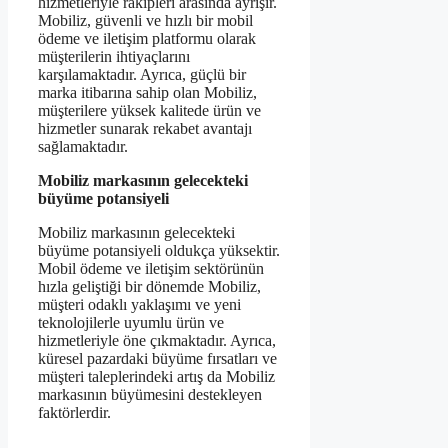
hizmetleriyle rakipleri arasında ayrışır.
Mobiliz, güvenli ve hızlı bir mobil
ödeme ve iletişim platformu olarak
müşterilerin ihtiyaçlarını
karşılamaktadır. Ayrıca, güçlü bir
marka itibarına sahip olan Mobiliz,
müşterilere yüksek kalitede ürün ve
hizmetler sunarak rekabet avantajı
sağlamaktadır.
Mobiliz markasının gelecekteki
büyüme potansiyeli
Mobiliz markasının gelecekteki
büyüme potansiyeli oldukça yüksektir.
Mobil ödeme ve iletişim sektörünün
hızla geliştiği bir dönemde Mobiliz,
müşteri odaklı yaklaşımı ve yeni
teknolojilerle uyumlu ürün ve
hizmetleriyle öne çıkmaktadır. Ayrıca,
küresel pazardaki büyüme fırsatları ve
müşteri taleplerindeki artış da Mobiliz
markasının büyümesini destekleyen
faktörlerdir.