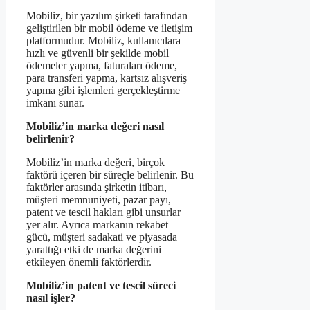
Mobiliz, bir yazılım şirketi tarafından
geliştirilen bir mobil ödeme ve iletişim
platformudur. Mobiliz, kullanıcılara
hızlı ve güvenli bir şekilde mobil
ödemeler yapma, faturaları ödeme,
para transferi yapma, kartsız alışveriş
yapma gibi işlemleri gerçekleştirme
imkanı sunar.
Mobiliz’in marka değeri nasıl
belirlenir?
Mobiliz’in marka değeri, birçok
faktörü içeren bir süreçle belirlenir. Bu
faktörler arasında şirketin itibarı,
müşteri memnuniyeti, pazar payı,
patent ve tescil hakları gibi unsurlar
yer alır. Ayrıca markanın rekabet
gücü, müşteri sadakati ve piyasada
yarattığı etki de marka değerini
etkileyen önemli faktörlerdir.
Mobiliz’in patent ve tescil süreci
nasıl işler?