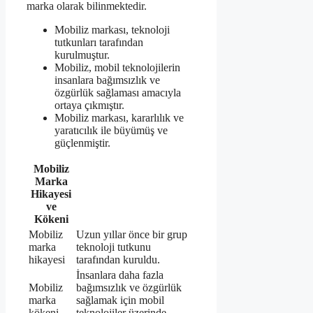
marka olarak bilinmektedir.
Mobiliz markası, teknoloji
tutkunları tarafından
kurulmuştur.
Mobiliz, mobil teknolojilerin
insanlara bağımsızlık ve
özgürlük sağlaması amacıyla
ortaya çıkmıştır.
Mobiliz markası, kararlılık ve
yaratıcılık ile büyümüş ve
güçlenmiştir.
Mobiliz
Marka
Hikayesi
ve
Kökeni
Mobiliz
Uzun yıllar önce bir grup
marka
teknoloji tutkunu
hikayesi
tarafından kuruldu.
İnsanlara daha fazla
Mobiliz
bağımsızlık ve özgürlük
marka
sağlamak için mobil
kökeni
teknolojiler üzerinde