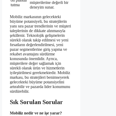
ön planda
müşterilerine değerli bir
tutma
deneyim sunar.
Mobiliz markasının gelecekteki
büyüme potansiyeli, bu stratejilerin
yanı sıra pazar trendlerinin ve müşteri
taleplerinin de dikkate alınmasıyla
şekillenir. Teknolojik gelişmelerin
sürekli olarak takip edilmesi ve yeni
fırsatların değerlendirilmesi, yeni
pazar segmentlerine giriş yapma ve
rekabet avantajını sürdürme
konusunda önemlidir. Ayrıca,
müşterilere değer sağlamak için
sürekli olarak ürün ve hizmetlerin
iyileştirilmesi gerekmektedir. Mobiliz
markası, bu stratejileri benimseyerek
gelecekteki büyüme potansiyelini
artırabilir ve pazarda lider konumunu
sürdürebilir.
Sık Sorulan Sorular
Mobiliz nedir ve ne işe yarar?