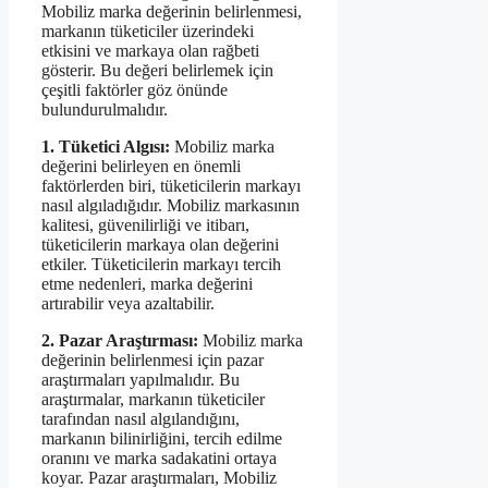
Mobiliz marka değerinin belirlenmesi,
markanın tüketiciler üzerindeki
etkisini ve markaya olan rağbeti
gösterir. Bu değeri belirlemek için
çeşitli faktörler göz önünde
bulundurulmalıdır.
1. Tüketici Algısı:
Mobiliz marka
değerini belirleyen en önemli
faktörlerden biri, tüketicilerin markayı
nasıl algıladığıdır. Mobiliz markasının
kalitesi, güvenilirliği ve itibarı,
tüketicilerin markaya olan değerini
etkiler. Tüketicilerin markayı tercih
etme nedenleri, marka değerini
artırabilir veya azaltabilir.
2. Pazar Araştırması:
Mobiliz marka
değerinin belirlenmesi için pazar
araştırmaları yapılmalıdır. Bu
araştırmalar, markanın tüketiciler
tarafından nasıl algılandığını,
markanın bilinirliğini, tercih edilme
oranını ve marka sadakatini ortaya
koyar. Pazar araştırmaları, Mobiliz