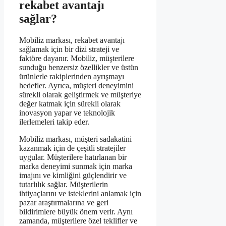
rekabet avantajı
sağlar?
Mobiliz markası, rekabet avantajı
sağlamak için bir dizi strateji ve
faktöre dayanır. Mobiliz, müşterilere
sunduğu benzersiz özellikler ve üstün
ürünlerle rakiplerinden ayrışmayı
hedefler. Ayrıca, müşteri deneyimini
sürekli olarak geliştirmek ve müşteriye
değer katmak için sürekli olarak
inovasyon yapar ve teknolojik
ilerlemeleri takip eder.
Mobiliz markası, müşteri sadakatini
kazanmak için de çeşitli stratejiler
uygular. Müşterilere hatırlanan bir
marka deneyimi sunmak için marka
imajını ve kimliğini güçlendirir ve
tutarlılık sağlar. Müşterilerin
ihtiyaçlarını ve isteklerini anlamak için
pazar araştırmalarına ve geri
bildirimlere büyük önem verir. Aynı
zamanda, müşterilere özel teklifler ve