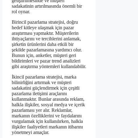
geliştirilmesinde ve müşteri
sadakatinin artırılmasında önemli bir
rol oynar.
Birincil pazarlama stratejisi, doğru
hedef kitleye ulaşmak için pazar
araştırması yapmaktır. Müşterilerin
ihtiyaçlarını ve tercihlerini anlamak,
şirketin ürünlerini daha etkili bir
şekilde pazarlamasına yardımcı olur.
Bunun için, anketler, müşteri geri
bildirimleri ve pazar trend analizleri
gibi araştırma yöntemleri kullanılabilir.
İkincil pazarlama stratejisi, marka
bilinirliğini artırmak ve müşteri
sadakatini güçlendirmek için çeşitli
pazarlama iletişimi araçlarını
kullanmaktır. Bunlar arasında reklam,
halkla ilişkiler, sosyal medya ve içerik
pazarlaması yer alır. Reklamlar,
markanın özelliklerini ve faydalarını
vurgulamak için kullanılırken, halkla
ilişkiler faaliyetleri markanın itibarını
yönetmeyi amaçlar.