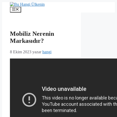
İçeriğe
atla
Menü
Mobiliz Nerenin
Markasıdır?
8 Ekim 2023
yazar
hangi