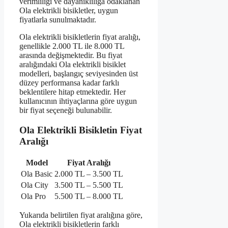
verimliliği ve dayanıklılığa odaklanan
Ola elektrikli bisikletler, uygun
fiyatlarla sunulmaktadır.
Ola elektrikli bisikletlerin fiyat aralığı,
genellikle 2.000 TL ile 8.000 TL
arasında değişmektedir. Bu fiyat
aralığındaki Ola elektrikli bisiklet
modelleri, başlangıç seviyesinden üst
düzey performansa kadar farklı
beklentilere hitap etmektedir. Her
kullanıcının ihtiyaçlarına göre uygun
bir fiyat seçeneği bulunabilir.
Ola Elektrikli Bisikletin Fiyat
Aralığı
Model
Fiyat Aralığı
Ola Basic
2.000 TL – 3.500 TL
Ola City
3.500 TL – 5.500 TL
Ola Pro
5.500 TL – 8.000 TL
Yukarıda belirtilen fiyat aralığına göre,
Ola elektrikli bisikletlerin farklı