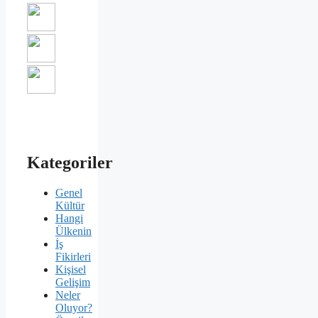
Kategoriler
Genel
Kültür
Hangi
Ülkenin
İş
Fikirleri
Kişisel
Gelişim
Neler
Oluyor?