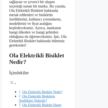
sağlayan ve çevreci bir ulaşım
seçeneği sunan bir marka. Bu yazıda,
Ola Elektrikli Bisikleti hakkında
merak edilenleri ve bisikletin
özelliklerini, kullanıcı yorumlarını,
modellerini ve fiyat aralığını
keşfedeceksiniz. Ayrıca, markanın
hangi ülkeden ve hangi şehirden
olduğunu da öğreneceksiniz. İşte, Ola
Elektrikli Bisiklet hakkında bilmeniz
gerekenler!
Ola Elektrikli Bisiklet
Nedir?
İçindekiler
Ola Elektrikli Bisiklet Nedir?
Ola Elektrikli Bisikletin
Özellikleri Nelerdir?
Ola Elektrikli Bisiklet Hangi