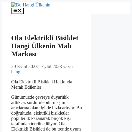
İçeriğe
atla
Menü
Ola Elektrikli Bisiklet
Hangi Ülkenin Malı
Markası
29 Eylül 2023
1 Eylül 2023
yazar
hangi
Ola Elektrikli Bisikleti Hakkında
Merak Edilenler
Günümüzde çevreye duyarlılık
arttıkça, sürdürülebilir ulaşım
araçlarına olan ilgi de hızla artıyor. Bu
doğrultuda, elektrikli bisikletler
popülerlik kazanarak birçok kişi
tarafından tercih ediliyor. Ola
Elektrikli Bisikleti de bu trende uyum