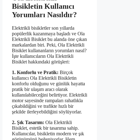
Bisikletin Kullanıcı
Yorumları Nasıldır?
Elektrikli bisikletler son yıllarda
popülerlik kazanmaya başladı ve Ola
Elektrikli Bisiklet bu alanda öne çıkan
markalardan biri. Peki, Ola Elektrikli
Bisiklet kullananların yorumları nasıl?
İşte kullanıcıların Ola Elektrikli
Bisiklet hakkındaki görüşleri:
1. Konforlu ve Pratik:
Birçok
kullanıcı Ola Elektrikli Bisikletin
konforlu olduğunu ve günlük hayatta
pratik bir ulaşım aracı olarak
kullanılabileceğini belirtiyor. Elektrikli
motor sayesinde rampaları rahatlıkla
çıkabildiğini ve trafikte hızlı bir
şekilde ilerleyebildiğini söylüyorlar.
2. Şık Tasarım:
Ola Elektrikli
Bisiklet, estetik bir tasarıma sahip.
Kullanıcılar, bisikletin modern ve şık
görünümünü beğeniyorlar. Hem