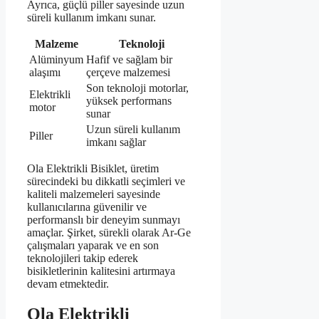
Ayrıca, güçlü piller sayesinde uzun
süreli kullanım imkanı sunar.
Malzeme
Teknoloji
Alüminyum
Hafif ve sağlam bir
alaşımı
çerçeve malzemesi
Son teknoloji motorlar,
Elektrikli
yüksek performans
motor
sunar
Uzun süreli kullanım
Piller
imkanı sağlar
Ola Elektrikli Bisiklet, üretim
sürecindeki bu dikkatli seçimleri ve
kaliteli malzemeleri sayesinde
kullanıcılarına güvenilir ve
performanslı bir deneyim sunmayı
amaçlar. Şirket, sürekli olarak Ar-Ge
çalışmaları yaparak ve en son
teknolojileri takip ederek
bisikletlerinin kalitesini artırmaya
devam etmektedir.
Ola Elektrikli