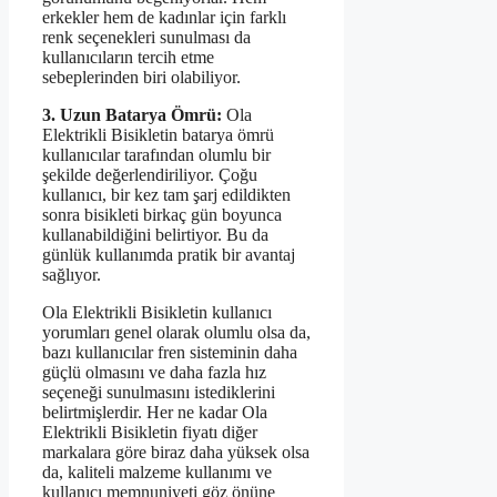
erkekler hem de kadınlar için farklı
renk seçenekleri sunulması da
kullanıcıların tercih etme
sebeplerinden biri olabiliyor.
3. Uzun Batarya Ömrü:
Ola
Elektrikli Bisikletin batarya ömrü
kullanıcılar tarafından olumlu bir
şekilde değerlendiriliyor. Çoğu
kullanıcı, bir kez tam şarj edildikten
sonra bisikleti birkaç gün boyunca
kullanabildiğini belirtiyor. Bu da
günlük kullanımda pratik bir avantaj
sağlıyor.
Ola Elektrikli Bisikletin kullanıcı
yorumları genel olarak olumlu olsa da,
bazı kullanıcılar fren sisteminin daha
güçlü olmasını ve daha fazla hız
seçeneği sunulmasını istediklerini
belirtmişlerdir. Her ne kadar Ola
Elektrikli Bisikletin fiyatı diğer
markalara göre biraz daha yüksek olsa
da, kaliteli malzeme kullanımı ve
kullanıcı memnuniyeti göz önüne