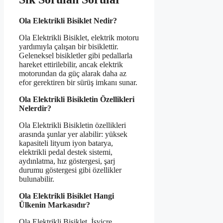
Ola Elektrikli Bisiklet Nedir?
Ola Elektrikli Bisiklet, elektrik motoru
yardımıyla çalışan bir bisiklettir.
Geleneksel bisikletler gibi pedallarla
hareket ettirilebilir, ancak elektrik
motorundan da güç alarak daha az
efor gerektiren bir sürüş imkanı sunar.
Ola Elektrikli Bisikletin Özellikleri
Nelerdir?
Ola Elektrikli Bisikletin özellikleri
arasında şunlar yer alabilir: yüksek
kapasiteli lityum iyon batarya,
elektrikli pedal destek sistemi,
aydınlatma, hız göstergesi, şarj
durumu göstergesi gibi özellikler
bulunabilir.
Ola Elektrikli Bisiklet Hangi
Ülkenin Markasıdır?
Ola Elektrikli Bisiklet, İsviçre