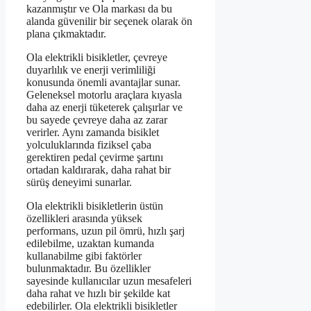
kazanmıştır ve Ola markası da bu
alanda güvenilir bir seçenek olarak ön
plana çıkmaktadır.
Ola elektrikli bisikletler, çevreye
duyarlılık ve enerji verimliliği
konusunda önemli avantajlar sunar.
Geleneksel motorlu araçlara kıyasla
daha az enerji tüketerek çalışırlar ve
bu sayede çevreye daha az zarar
verirler. Aynı zamanda bisiklet
yolculuklarında fiziksel çaba
gerektiren pedal çevirme şartını
ortadan kaldırarak, daha rahat bir
sürüş deneyimi sunarlar.
Ola elektrikli bisikletlerin üstün
özellikleri arasında yüksek
performans, uzun pil ömrü, hızlı şarj
edilebilme, uzaktan kumanda
kullanabilme gibi faktörler
bulunmaktadır. Bu özellikler
sayesinde kullanıcılar uzun mesafeleri
daha rahat ve hızlı bir şekilde kat
edebilirler. Ola elektrikli bisikletler