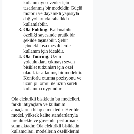
kullanmayı sevenler için
tasarlanmış bir modeldir. Güçlü
motoru ve dayanıklı yapısıyla
dağ yollarında rahatlıkla
kullanılabilir.
Ola Folding
: Katlanabilir
özelliği sayesinde pratik bir
şekilde taşınabilir. Şehir
içindeki kısa mesafelerde
kullanım için idealdir.
Ola Touring
: Uzun
yolculuklara çıkmayı seven
bisiklet tutkunları için özel
olarak tasarlanmış bir modeldir.
Konforlu oturma pozisyonu ve
uzun pil ömrü ile uzun süreli
kullanıma uygundur.
Ola elektrikli bisikletin bu modelleri,
farklı ihtiyaçlara ve kullanım
amaçlarına hitap etmektedir. Her bir
model, yüksek kalite standartlarıyla
üretilmekte ve güvenilir performans
sunmaktadır. Ola elektrikli bisikletin
kullanıcıları, modellerin özelliklerini