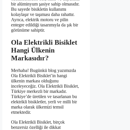
bir alüminyum şasiye sahip olmasıdır.
Bu sayede bisikletin kullanımı
kolaylaşır ve taşıması daha rahattır.
Ayrıca, elektrik motoru ve pilin
entegre edildiği tasarımıyla da şık bir
görünüme sahiptir.
Ola Elektrikli Bisiklet
Hangi Ülkenin
Markasıdır?
Merhaba! Bugünkü blog yazımızda
Ola Elektrikli Bisiklet’in hangi
ülkenin markası olduğunu
inceleyeceğiz. Ola Elektrikli Bisiklet,
Türkiye merkezli bir markadır.
Türkiye’de üretilen ve tasarlanan bu
elektrikli bisikletler, yerli ve milli bir
marka olarak ülkemizi temsil
etmektedir.
Ola Elektrikli Bisiklet, birçok
benzersiz özelliği ile dikkat