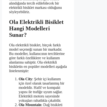
alındığında tercih edilebilecek bir
elektrikli bisiklet markası olduğunu
söyleyebiliriz.
Ola Elektrikli Bisiklet
Hangi Modelleri
Sunar?
Ola elektrikli bisiklet, birçok farklı
model seçeneği sunan bir markadır.
Bu modeller, kullanıcının tercihlerine
göre farklı özelliklere ve kullanım
alanlarına sahiptir. Ola elektrikli
bisikletin en popüler modelleri aşağıda
listelenmiştir:
Ola City
: Şehir içi kullanım
için özel olarak tasarlanmış bir
modeldir. Hafif ve kompakt
yapısı ile trafiğe uyum sağlar.
Elektrikli motoru sayesinde
yokuşları rahatlıkla çıkabilir.
Ola Mountain
: Dağ bisikleti