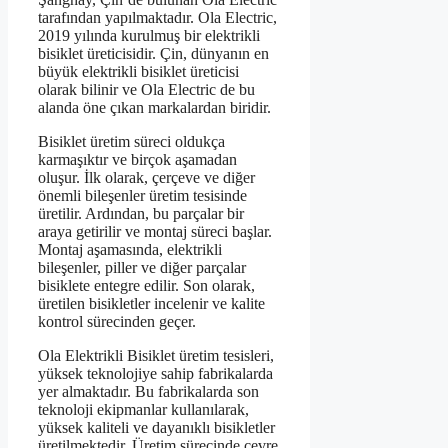
tarafından yapılmaktadır. Ola Electric,
2019 yılında kurulmuş bir elektrikli
bisiklet üreticisidir. Çin, dünyanın en
büyük elektrikli bisiklet üreticisi
olarak bilinir ve Ola Electric de bu
alanda öne çıkan markalardan biridir.
Bisiklet üretim süreci oldukça
karmaşıktır ve birçok aşamadan
oluşur. İlk olarak, çerçeve ve diğer
önemli bileşenler üretim tesisinde
üretilir. Ardından, bu parçalar bir
araya getirilir ve montaj süreci başlar.
Montaj aşamasında, elektrikli
bileşenler, piller ve diğer parçalar
bisiklete entegre edilir. Son olarak,
üretilen bisikletler incelenir ve kalite
kontrol sürecinden geçer.
Ola Elektrikli Bisiklet üretim tesisleri,
yüksek teknolojiye sahip fabrikalarda
yer almaktadır. Bu fabrikalarda son
teknoloji ekipmanlar kullanılarak,
yüksek kaliteli ve dayanıklı bisikletler
üretilmektedir. Üretim sürecinde çevre