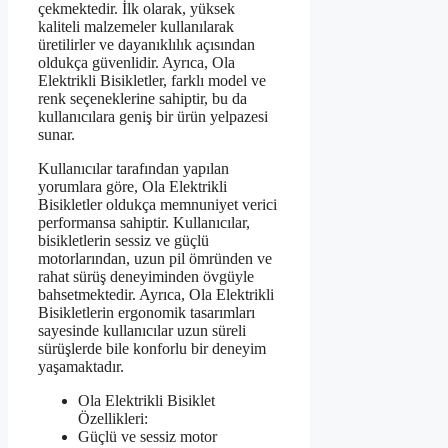
çekmektedir. İlk olarak, yüksek
kaliteli malzemeler kullanılarak
üretilirler ve dayanıklılık açısından
oldukça güvenlidir. Ayrıca, Ola
Elektrikli Bisikletler, farklı model ve
renk seçeneklerine sahiptir, bu da
kullanıcılara geniş bir ürün yelpazesi
sunar.
Kullanıcılar tarafından yapılan
yorumlara göre, Ola Elektrikli
Bisikletler oldukça memnuniyet verici
performansa sahiptir. Kullanıcılar,
bisikletlerin sessiz ve güçlü
motorlarından, uzun pil ömründen ve
rahat sürüş deneyiminden övgüyle
bahsetmektedir. Ayrıca, Ola Elektrikli
Bisikletlerin ergonomik tasarımları
sayesinde kullanıcılar uzun süreli
sürüşlerde bile konforlu bir deneyim
yaşamaktadır.
Ola Elektrikli Bisiklet
Özellikleri:
Güçlü ve sessiz motor