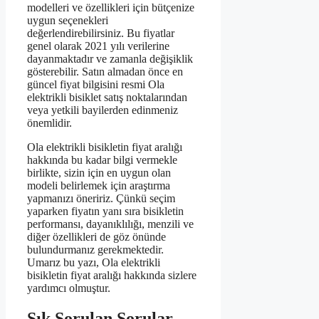
modelleri ve özellikleri için bütçenize
uygun seçenekleri
değerlendirebilirsiniz. Bu fiyatlar
genel olarak 2021 yılı verilerine
dayanmaktadır ve zamanla değişiklik
gösterebilir. Satın almadan önce en
güncel fiyat bilgisini resmi Ola
elektrikli bisiklet satış noktalarından
veya yetkili bayilerden edinmeniz
önemlidir.
Ola elektrikli bisikletin fiyat aralığı
hakkında bu kadar bilgi vermekle
birlikte, sizin için en uygun olan
modeli belirlemek için araştırma
yapmanızı öneririz. Çünkü seçim
yaparken fiyatın yanı sıra bisikletin
performansı, dayanıklılığı, menzili ve
diğer özellikleri de göz önünde
bulundurmanız gerekmektedir.
Umarız bu yazı, Ola elektrikli
bisikletin fiyat aralığı hakkında sizlere
yardımcı olmuştur.
Sık Sorulan Sorular