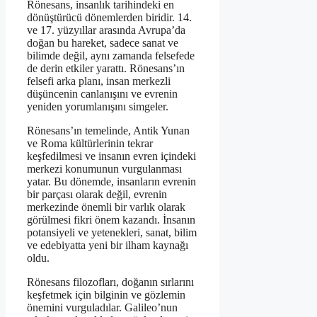
Rönesans, insanlık tarihindeki en
dönüştürücü dönemlerden biridir. 14.
ve 17. yüzyıllar arasında Avrupa’da
doğan bu hareket, sadece sanat ve
bilimde değil, aynı zamanda felsefede
de derin etkiler yarattı. Rönesans’ın
felsefi arka planı, insan merkezli
düşüncenin canlanışını ve evrenin
yeniden yorumlanışını simgeler.
Rönesans’ın temelinde, Antik Yunan
ve Roma kültürlerinin tekrar
keşfedilmesi ve insanın evren içindeki
merkezi konumunun vurgulanması
yatar. Bu dönemde, insanların evrenin
bir parçası olarak değil, evrenin
merkezinde önemli bir varlık olarak
görülmesi fikri önem kazandı. İnsanın
potansiyeli ve yetenekleri, sanat, bilim
ve edebiyatta yeni bir ilham kaynağı
oldu.
Rönesans filozofları, doğanın sırlarını
keşfetmek için bilginin ve gözlemin
önemini vurguladılar. Galileo’nun