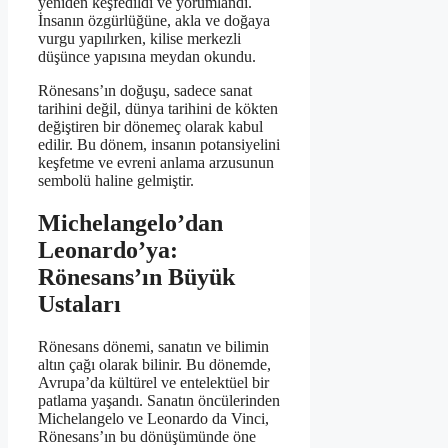
yeniden keşfedildi ve yorumlandı.
İnsanın özgürlüğüne, akla ve doğaya
vurgu yapılırken, kilise merkezli
düşünce yapısına meydan okundu.
Rönesans’ın doğuşu, sadece sanat
tarihini değil, dünya tarihini de kökten
değiştiren bir dönemeç olarak kabul
edilir. Bu dönem, insanın potansiyelini
keşfetme ve evreni anlama arzusunun
sembolü haline gelmiştir.
Michelangelo’dan
Leonardo’ya:
Rönesans’ın Büyük
Ustaları
Rönesans dönemi, sanatın ve bilimin
altın çağı olarak bilinir. Bu dönemde,
Avrupa’da kültürel ve entelektüel bir
patlama yaşandı. Sanatın öncülerinden
Michelangelo ve Leonardo da Vinci,
Rönesans’ın bu dönüşümünde öne