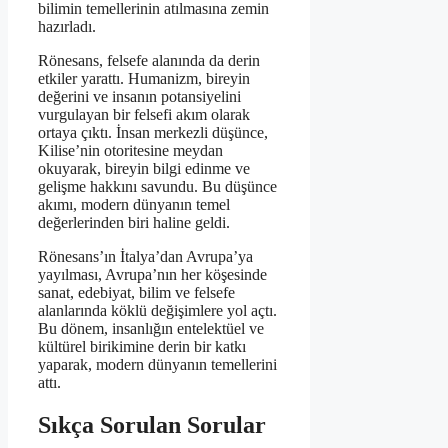
bilimin temellerinin atılmasına zemin
hazırladı.
Rönesans, felsefe alanında da derin
etkiler yarattı. Humanizm, bireyin
değerini ve insanın potansiyelini
vurgulayan bir felsefi akım olarak
ortaya çıktı. İnsan merkezli düşünce,
Kilise’nin otoritesine meydan
okuyarak, bireyin bilgi edinme ve
gelişme hakkını savundu. Bu düşünce
akımı, modern dünyanın temel
değerlerinden biri haline geldi.
Rönesans’ın İtalya’dan Avrupa’ya
yayılması, Avrupa’nın her köşesinde
sanat, edebiyat, bilim ve felsefe
alanlarında köklü değişimlere yol açtı.
Bu dönem, insanlığın entelektüel ve
kültürel birikimine derin bir katkı
yaparak, modern dünyanın temellerini
attı.
Sıkça Sorulan Sorular