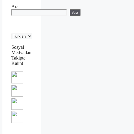
Ara
Ara
Sosyal
Medyadan
Takipte
Kalın!