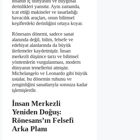
insanın iç dünyasını ve duygusal
derinlikleri yansıtır. Aynı zamanda,
icat ettiği makineler ve tasarladığı
havacılık araçları, onun bilimsel
keşiflerdeki derinliğini ortaya koyar.
Rönesans dönemi, sadece sanat
alanında değil, bilim, felsefe ve
edebiyat alanlarında da büyük
ilerlemeler kaydetmiştir. İnsan
merkezli düşünce tarzı ve bilimsel
yöntemlerin vurgulanması, modern
dünyanın temellerini atmıştır.
Michelangelo ve Leonardo gibi büyük
ustalar, bu dönemin ruhunu ve
zenginliğini sanatlarıyla sonsuza kadar
işlemişlerdir.
İnsan Merkezli
Yeniden Doğuş:
Rönesans’ın Felsefi
Arka Planı