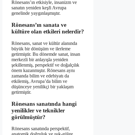
Rönesans’ın etkisiyle, insanizm ve
sanatın yeniden keşfi Avrupa
genelinde yaygınlaşmıştır.
Rönesans’ın sanata ve
kültüre olan etkileri nelerdir?
Rönesans, sanat ve kültür alanında
büyük bir dönüşüm ve ilerleme
getirmiştir. Bu dönemde sanat, insan
merkezli bir anlayışla yeniden
şekillenmiş, perspektif ve doğalçılık
önem kazanmıştır. Rönesans aynı
zamanda bilim ve edebiyatı da
etkilemiş, Avrupa’da bilim ve
düşünceye yenilikçi bir yaklaşım
getirmiştir.
Rönesans sanatında hangi
yenilikler ve teknikler
görülmüştür?
Rönesans sanatında perspektif,
anatomik doğruluk ve ışık-gölge