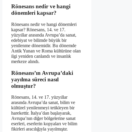
Rönesans nedir ve hangi
dönemleri kapsar?
Rönesans nedir ve hangi dönemleri
kapsar? Rönesans, 14. ve 17.
yüzyıllar arasında Avrupa’da sanat,
edebiyat ve bilimde büyük bir
yenilenme dönemidir. Bu dönemde
Antik Yunan ve Roma kültürüne olan
ilgi yeniden canlandı ve insanlık
merkeze alındı.
Rönesans’ın Avrupa’daki
yayılma süreci nasıl
olmuştur?
Rönesans, 14. ve 17. yüzyıllar
arasında Avrupa’da sanat, bilim ve
kültürel yenilenmeyi tetikleyen bir
harekettir. İtalya’dan başlayarak,
Avrupa’nın diğer bölgelerine sanat
eserleri, eserlerin kopyaları ve bilim
fikirleri aracılığıyla yayılmıştır.