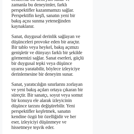
zamanla bu deneyimler, farklı
perspektifler kazanmamızı sağlar.
Perspektifin keşfi, sanatın yeni bir
bakış açısı sunma yeteneğinden
kaynaklanır.
Sanat, duygusal derinlik sağlayan ve
düşünceleri provoke eden bir araçtır.
Bir tablo veya heykel, bakış açımızı
genişletir ve dünyayı farklı bir şekilde
görmemizi sağlar. Sanat eserleri, güçlü
bir duygusal tepki veya düşünce
uyarısı yaratabilir, böylece izleyiciye
derinlemesine bir deneyim sunar.
Sanat, yaratıcılığın sınırlarını zorlayan
ve yeni bakış açıları ortaya çıkaran bir
süreçtir. Bir sanatçı, soyut veya somut
bir konuyu ele alarak izleyicinin
düşünce tarzını değiştirebilir. Yeni
perspektifler keşfetmek, sanatın
kendine özgü bir özelliğidir ve her
eser, izleyiciyi düşünmeye ve
hissetmeye teşvik eder.