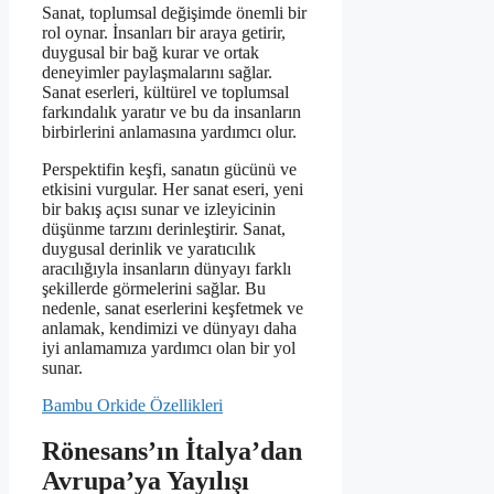
Sanat, toplumsal değişimde önemli bir
rol oynar. İnsanları bir araya getirir,
duygusal bir bağ kurar ve ortak
deneyimler paylaşmalarını sağlar.
Sanat eserleri, kültürel ve toplumsal
farkındalık yaratır ve bu da insanların
birbirlerini anlamasına yardımcı olur.
Perspektifin keşfi, sanatın gücünü ve
etkisini vurgular. Her sanat eseri, yeni
bir bakış açısı sunar ve izleyicinin
düşünme tarzını derinleştirir. Sanat,
duygusal derinlik ve yaratıcılık
aracılığıyla insanların dünyayı farklı
şekillerde görmelerini sağlar. Bu
nedenle, sanat eserlerini keşfetmek ve
anlamak, kendimizi ve dünyayı daha
iyi anlamamıza yardımcı olan bir yol
sunar.
Bambu Orkide Özellikleri
Rönesans’ın İtalya’dan
Avrupa’ya Yayılışı