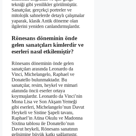
tekniği gibi yenilikler görülmüştür.
Sanatçılar, gerçekçi portreler ve
mitolojik sahnelerde detaylı çalışmalar
yaparak, klasik Antik döneme olan
ilgilerini yeniden canlandırmışlardır.
Rönesans döneminin önde
gelen sanatçıları kimlerdir ve
eserleri nasıl etkilemiştir?
Rönesans döneminin önde gelen
sanatçıları arasında Leonardo da
Vinci, Michelangelo, Raphael ve
Donatello bulunmaktadır. Bu
sanatçılar, resim, heykel ve mimari
alanında öncü eserler ortaya
koymuşlardır. Leonardo da Vinci’nin
Mona Lisa ve Son Akşam Yemeği
gibi eserleri, Michelangelo’nun Davut
Heykeli ve Sistine Şapeli tavanı,
Raphael’in Atina Okulu ve Madonna
Sixtina tablosu ile Donatello’nun
Davut heykeli, Rönesans sanatının
gelişimine büyük katkı sağlamıştır.