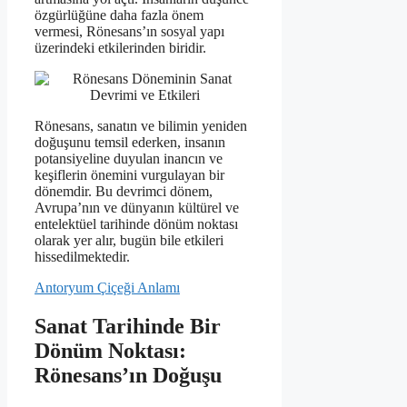
özgürlüğüne daha fazla önem
vermesi, Rönesans’ın sosyal yapı
üzerindeki etkilerinden biridir.
Rönesans, sanatın ve bilimin yeniden
doğuşunu temsil ederken, insanın
potansiyeline duyulan inancın ve
keşiflerin önemini vurgulayan bir
dönemdir. Bu devrimci dönem,
Avrupa’nın ve dünyanın kültürel ve
entelektüel tarihinde dönüm noktası
olarak yer alır, bugün bile etkileri
hissedilmektedir.
Antoryum Çiçeği Anlamı
Sanat Tarihinde Bir
Dönüm Noktası:
Rönesans’ın Doğuşu