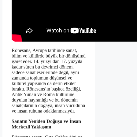
Rönesans, Avrupa tarihinde sanat,
bilim ve kültürde büyük bir dönüşümü
işaret eder. 14. yüzyıldan 17. yüzyıla
kadar süren bu devrimci dönem,
sadece sanat eserlerinde değil, aynı
zamanda toplumun düşünsel ve
kültürel yapısında da derin etkiler
bıraktı. Rönesans’ın başlıca özelliği,
Antik Yunan ve Roma kültürüne
duyulan hayranlığı ve bu dönemin
sanatçılarının doğaya, insan vücuduna
ve insan ruhuna odaklanmasıydı.
Sanatın Yeniden Doğuşu ve İnsan
Merkezli Yaklaşımı