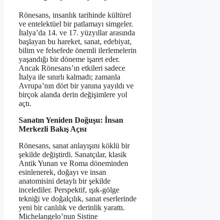
Rönesans, insanlık tarihinde kültürel
ve entelektüel bir patlamayı simgeler.
İtalya’da 14. ve 17. yüzyıllar arasında
başlayan bu hareket, sanat, edebiyat,
bilim ve felsefede önemli ilerlemelerin
yaşandığı bir döneme işaret eder.
Ancak Rönesans’ın etkileri sadece
İtalya ile sınırlı kalmadı; zamanla
Avrupa’nın dört bir yanına yayıldı ve
birçok alanda derin değişimlere yol
açtı.
Sanatın Yeniden Doğuşu: İnsan
Merkezli Bakış Açısı
Rönesans, sanat anlayışını köklü bir
şekilde değiştirdi. Sanatçılar, klasik
Antik Yunan ve Roma döneminden
esinlenerek, doğayı ve insan
anatomisini detaylı bir şekilde
incelediler. Perspektif, ışık-gölge
tekniği ve doğalçılık, sanat eserlerinde
yeni bir canlılık ve derinlik yarattı.
Michelangelo’nun Sistine