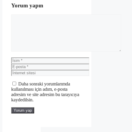
Yorum yapın
Yorum
İsim
E-
posta
İnternet
sitesi
Daha sonraki yorumlarımda
kullanılması için adım, e-posta
adresim ve site adresim bu tarayıcıya
kaydedilsin.