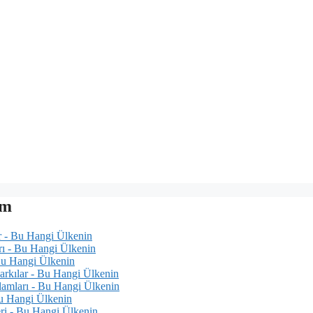
um
r - Bu Hangi Ülkenin
rı - Bu Hangi Ülkenin
 Bu Hangi Ülkenin
arkılar - Bu Hangi Ülkenin
lamları - Bu Hangi Ülkenin
 Bu Hangi Ülkenin
eri - Bu Hangi Ülkenin