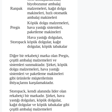
biyobozunur ambalaj
Ranpak
malzemeleri, kağıt dolgu
makineleri, hızlı otomatik
ambalaj makineleri
Köpük dolgu malzemeleri,
Pregis
hava yastığı sistemleri,
paketleme makineleri
Hava yastığı dolguları,
Storopack
köpük dolgular, kağıt
dolgular, köpük tabakalar
Diğer bir rekabetçi marka olan Pregis,
çeşitli ambalaj malzemeleri ve
sistemleri sunmaktadır. Şirket, köpük
dolgu malzemeleri, hava yastığı
sistemleri ve paketleme makineleri
gibi ürünlerle müşterilerinin
ihtiyaçlarını karşılamaktadır.
Storopack, kendi alanında lider olan
rekabetçi bir markadır. Şirket, hava
yastığı dolguları, köpük dolgular,
kağıt dolgular ve köpük tabakalar gibi
çeşitli ambalaj malzemeleri