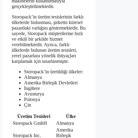
makinelerin kullanılmasıyla
gerçekleştirilmektedir.
Storopack’in üretim tesislerinin farklı
ülkelerde bulunması, şirketin küresel
pazardaki varlığını göstermektedir. Bu
sayede, Storopack müşterilerine hızlı
ve etkili bir şekilde hizmet
verebilmektedir. Ayrıca, farklı
ülkelerde bulunan üretim tesisleri,
yerel pazarlara yönelik ihtiyaçları
karşılamak için tasarlanmıştır.
Storopack’in üretildiği ülkeler:
Almanya
Amerika Birleşik Devletleri
İngiltere
Avusturya
Polonya
Çin
Üretim Tesisleri
Ülke
Storopack GmbH
Almanya
Amerika
Storopack Inc.
Birleşik