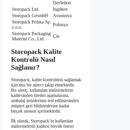
Devletleri
Storopack Ltd.
İngiltere
Storopack GesmbH
Avusturya
Storopack Polska Sp.
Polonya
z o.o.
Storopack Packaging
Çin
Material Co., Ltd.
Storopack Kalite
Kontrolü Nasıl
Sağlanır?
Storopack, kalite kontrolünü sağlamak
için titiz bir süreci takip etmektedir.
Bu süreç, kullanılan malzemelerin
kalitesinden üretim aşamalarına,
ambalaj ürünlerinin test edilmesinden
müşteri geri bildirimlerine kadar
birçok unsuru içermektedir.
İlk olarak, Storopack’te kullanılan
malzemelerin kalitesi büyük önem