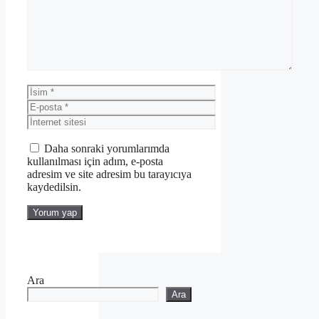
İsim
E-
posta
İnternet
sitesi
Daha sonraki yorumlarımda
kullanılması için adım, e-posta
adresim ve site adresim bu tarayıcıya
kaydedilsin.
Ara
Ara