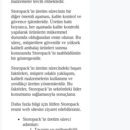
malzemeler tercih etmektedir.
Storopack’in üretim sürecinin bir
diğer önemli aşaması, kalite kontrol ve
güvence işlemleridir. Üretim hattı
boyunca, her aşamada kalite kontrolü
yapılarak ürünlerin mükemmel
durumda olduğundan emin olunur. Bu
süreç, müşterilere güvenilir ve yüksek
kaliteli ambalaj ürünleri sunma
konusunda Storopack’in taahhüdünün
bir göstergesidir.
Storopack’in üretim sürecindeki başarı
faktörleri, müşteri odaklı yaklaşımı,
kaliteli malzemelerin kullanımı ve
yenilikçi üretim yöntemleridir. Bu
faktörler, Storopack’in sektördeki lider
konumunu sağlamasıyla sonuçlanır.
Daha fazla bilgi için lütfen Storopack
resmi web sitesini ziyaret edebilirsiniz.
Storopack’in üretim süreci
adımları:
Tasarım ve mühendislik