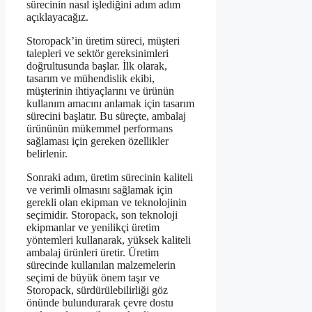
sürecinin nasıl işlediğini adım adım
açıklayacağız.
Storopack’in üretim süreci, müşteri
talepleri ve sektör gereksinimleri
doğrultusunda başlar. İlk olarak,
tasarım ve mühendislik ekibi,
müşterinin ihtiyaçlarını ve ürünün
kullanım amacını anlamak için tasarım
sürecini başlatır. Bu süreçte, ambalaj
ürününün mükemmel performans
sağlaması için gereken özellikler
belirlenir.
Sonraki adım, üretim sürecinin kaliteli
ve verimli olmasını sağlamak için
gerekli olan ekipman ve teknolojinin
seçimidir. Storopack, son teknoloji
ekipmanlar ve yenilikçi üretim
yöntemleri kullanarak, yüksek kaliteli
ambalaj ürünleri üretir. Üretim
sürecinde kullanılan malzemelerin
seçimi de büyük önem taşır ve
Storopack, sürdürülebilirliği göz
önünde bulundurarak çevre dostu