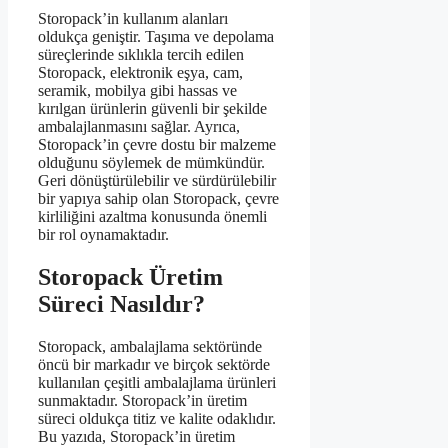
Storopack’in kullanım alanları
oldukça geniştir. Taşıma ve depolama
süreçlerinde sıklıkla tercih edilen
Storopack, elektronik eşya, cam,
seramik, mobilya gibi hassas ve
kırılgan ürünlerin güvenli bir şekilde
ambalajlanmasını sağlar. Ayrıca,
Storopack’in çevre dostu bir malzeme
olduğunu söylemek de mümkündür.
Geri dönüştürülebilir ve sürdürülebilir
bir yapıya sahip olan Storopack, çevre
kirliliğini azaltma konusunda önemli
bir rol oynamaktadır.
Storopack Üretim
Süreci Nasıldır?
Storopack, ambalajlama sektöründe
öncü bir markadır ve birçok sektörde
kullanılan çeşitli ambalajlama ürünleri
sunmaktadır. Storopack’in üretim
süreci oldukça titiz ve kalite odaklıdır.
Bu yazıda, Storopack’in üretim