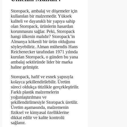
Storopack, ambalaj ve döşemeler için
kullanılan bir malzemedir. Yüksek
kaliteli ve dayanıklı bir yapıya sahip
olan Storopack, ürünlerin hasardan
korunmasını sağlar. Peki, Storopack
hangi ülkenin malıdır? Storopack’in
Almanya kökenli bir ürün olduğunu
söyleyebiliriz. Alman mühendis Hans
Reichenecker tarafından 1971 yılında
kurulan Storopack, o günden bu yana
ambalaj sektöründe lider bir marka
haline gelmiştir.
Storopack, hafif ve esnek yapısıyla
kolayca şekillendirilebilir. Üretim
süreci oldukça titizlikle gerçekleştirilir.
Farklı plastik malzemelerin
yoğunlaştırılması ve
şekillendirilmesiyle Storopack üretilir.
Üretim aşamasında, malzemenin
fiziksel ve kimyasal özelliklerine
dikkat edilir ve kalite kontrolü
sağlanır.