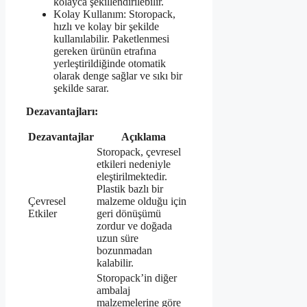
kolayca şekillendirilebilir.
Kolay Kullanım: Storopack,
hızlı ve kolay bir şekilde
kullanılabilir. Paketlenmesi
gereken ürünün etrafına
yerleştirildiğinde otomatik
olarak denge sağlar ve sıkı bir
şekilde sarar.
Dezavantajları:
Dezavantajlar
Açıklama
Storopack, çevresel
etkileri nedeniyle
eleştirilmektedir.
Plastik bazlı bir
Çevresel
malzeme olduğu için
Etkiler
geri dönüşümü
zordur ve doğada
uzun süre
bozunmadan
kalabilir.
Storopack’in diğer
ambalaj
malzemelerine göre