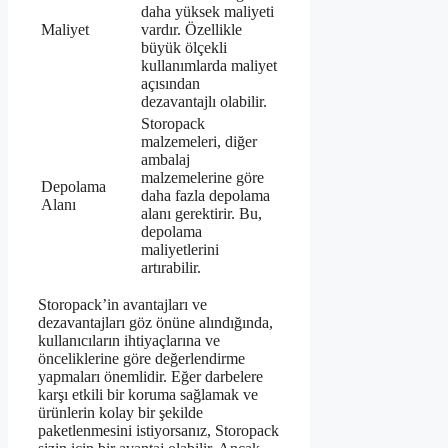
daha yüksek maliyeti
Maliyet
vardır. Özellikle
büyük ölçekli
kullanımlarda maliyet
açısından
dezavantajlı olabilir.
Storopack
malzemeleri, diğer
ambalaj
malzemelerine göre
Depolama
daha fazla depolama
Alanı
alanı gerektirir. Bu,
depolama
maliyetlerini
artırabilir.
Storopack’in avantajları ve
dezavantajları göz önüne alındığında,
kullanıcıların ihtiyaçlarına ve
önceliklerine göre değerlendirme
yapmaları önemlidir. Eğer darbelere
karşı etkili bir koruma sağlamak ve
ürünlerin kolay bir şekilde
paketlenmesini istiyorsanız, Storopack