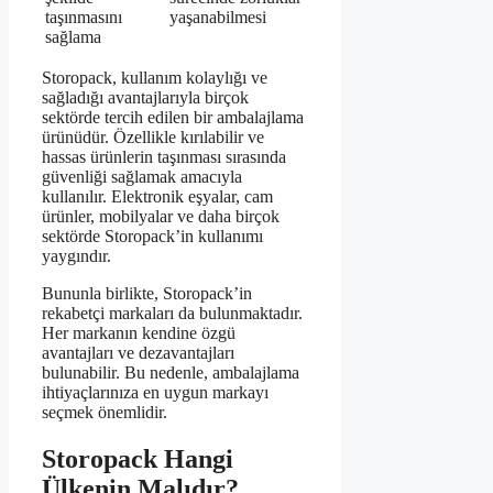
taşınmasını
yaşanabilmesi
sağlama
Storopack, kullanım kolaylığı ve
sağladığı avantajlarıyla birçok
sektörde tercih edilen bir ambalajlama
ürünüdür. Özellikle kırılabilir ve
hassas ürünlerin taşınması sırasında
güvenliği sağlamak amacıyla
kullanılır. Elektronik eşyalar, cam
ürünler, mobilyalar ve daha birçok
sektörde Storopack’in kullanımı
yaygındır.
Bununla birlikte, Storopack’in
rekabetçi markaları da bulunmaktadır.
Her markanın kendine özgü
avantajları ve dezavantajları
bulunabilir. Bu nedenle, ambalajlama
ihtiyaçlarınıza en uygun markayı
seçmek önemlidir.
Storopack Hangi
Ülkenin Malıdır?