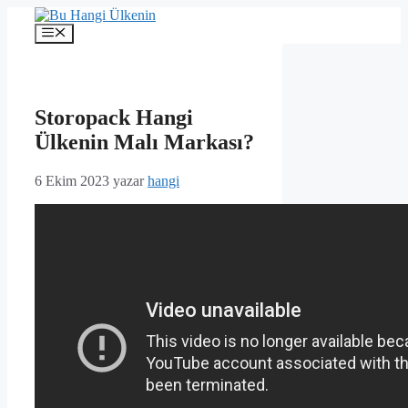
İçeriğe
atla
Menü
Storopack Hangi
Ülkenin Malı Markası?
6 Ekim 2023
yazar
hangi