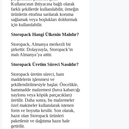
Kullanıcının ihtiyacına bağlı olarak
farklı şekillerde kullanılabilir, örneğin
ürünlerin etrafına sarılarak koruma
sağlamak veya boşlukları doldurmak
için kullanılabilir.
Storopack Hangi Ülkenin Malıdır?
Storopack, Almanya merkezli bir
şirkettir. Dolayısıyla, Storopack’in
malı Almanya’ya aittir.
Storopack Üretim Süreci Nasıldır?
Storopack üretim süreci, ham
maddelerin işlenmesi ve
şekillendirilmesiyle başlar. Öncelikle,
hammadde malzemesi (hava kabarcığı
naylonu veya köpük parçacıkları)
üretilir. Daha sonra, bu malzemeler
özel makineler kullanılarak istenen
form ve boyutta kesilir. Son olarak,
hazır olan Storopack ürünleri
paketlenir ve dağıtıma hazır hale
getirilir.