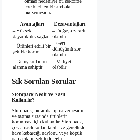
olması nedeniyle bu sektörde
tercih edilen bir ambalaj
malzemesidir.
Avantajları
Dezavantajları
– Yüksek
– Doğaya zararlı
dayanıklılık sağlar
olabilir
– Geri
– Ürünleri etkili bir
dönüşümü zor
şekilde korur
olabilir
– Geniş kullanım
– Maliyetli
alanına sahiptir
olabilir
Sık Sorulan Sorular
Storopack Nedir ve Nasıl
Kullanılır?
Storopack, bir ambalaj malzemesidir
ve taşıma sırasında ürünlerin
korunması için kullanılır. Storopack,
çok amaçlı kullanılabilir ve genellikle
hava kabarcığı naylonu veya köpük
parçacıkları şeklinde gelir.