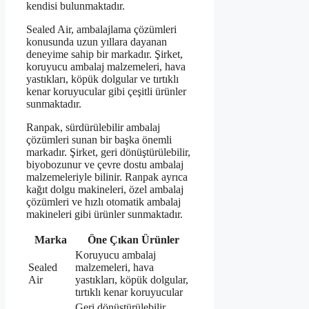
kendisi bulunmaktadır.
Sealed Air, ambalajlama çözümleri
konusunda uzun yıllara dayanan
deneyime sahip bir markadır. Şirket,
koruyucu ambalaj malzemeleri, hava
yastıkları, köpük dolgular ve tırtıklı
kenar koruyucular gibi çeşitli ürünler
sunmaktadır.
Ranpak, sürdürülebilir ambalaj
çözümleri sunan bir başka önemli
markadır. Şirket, geri dönüştürülebilir,
biyobozunur ve çevre dostu ambalaj
malzemeleriyle bilinir. Ranpak ayrıca
kağıt dolgu makineleri, özel ambalaj
çözümleri ve hızlı otomatik ambalaj
makineleri gibi ürünler sunmaktadır.
Marka
Öne Çıkan Ürünler
Koruyucu ambalaj
Sealed
malzemeleri, hava
Air
yastıkları, köpük dolgular,
tırtıklı kenar koruyucular
Geri dönüştürülebilir,