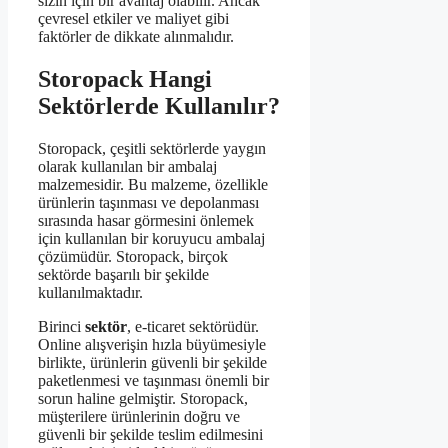
sizin için bir avantaj olabilir. Ancak
çevresel etkiler ve maliyet gibi
faktörler de dikkate alınmalıdır.
Storopack Hangi
Sektörlerde Kullanılır?
Storopack, çeşitli sektörlerde yaygın
olarak kullanılan bir ambalaj
malzemesidir. Bu malzeme, özellikle
ürünlerin taşınması ve depolanması
sırasında hasar görmesini önlemek
için kullanılan bir koruyucu ambalaj
çözümüdür. Storopack, birçok
sektörde başarılı bir şekilde
kullanılmaktadır.
Birinci
sektör
, e-ticaret sektörüdür.
Online alışverişin hızla büyümesiyle
birlikte, ürünlerin güvenli bir şekilde
paketlenmesi ve taşınması önemli bir
sorun haline gelmiştir. Storopack,
müşterilere ürünlerinin doğru ve
güvenli bir şekilde teslim edilmesini