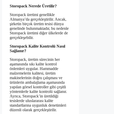
Storopack Nerede Üretilir?
Storopack üretimi genellikle
Almanya’da gerçekleştirilir. Ancak,
şirketin birçok üretim tesisi dünya
genelinde bulunmaktadır, bu nedenle
Storopack üretimi diğer ülkelerde de
gerçekleşebilir.
Storopack Kalite Kontrolü Nasıl
Sağlanır?
Storopack, üretim sürecinin her
aşamasında sıkı kalite kontrol
önlemleri uygular. Hammadde
malzemelerin kalitesi, üretim
makinelerinin doğru çalışması ve
ürünlerin ambalajlama aşamasında
yapılan görsel kontroller gibi çeşitli
yöntemlerle kalite kontrolü sağlanır.
Ayrıca, Storopack’in üretildiği
tesislerde uluslararası kalite
standartlarına uygunluk denetimleri
düzenli olarak gerçekleştirilir.