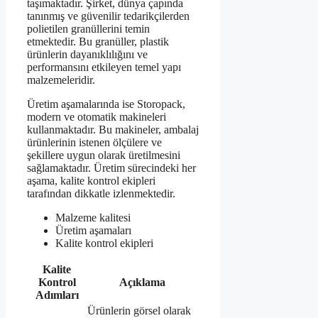
taşımaktadır. Şirket, dünya çapında
tanınmış ve güvenilir tedarikçilerden
polietilen granüllerini temin
etmektedir. Bu granüller, plastik
ürünlerin dayanıklılığını ve
performansını etkileyen temel yapı
malzemeleridir.
Üretim aşamalarında ise Storopack,
modern ve otomatik makineleri
kullanmaktadır. Bu makineler, ambalaj
ürünlerinin istenen ölçülere ve
şekillere uygun olarak üretilmesini
sağlamaktadır. Üretim sürecindeki her
aşama, kalite kontrol ekipleri
tarafından dikkatle izlenmektedir.
Malzeme kalitesi
Üretim aşamaları
Kalite kontrol ekipleri
Kalite
Kontrol
Açıklama
Adımları
Ürünlerin görsel olarak