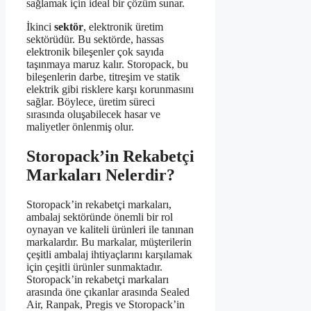
sağlamak için ideal bir çözüm sunar.
İkinci
sektör
, elektronik üretim
sektörüdür. Bu sektörde, hassas
elektronik bileşenler çok sayıda
taşınmaya maruz kalır. Storopack, bu
bileşenlerin darbe, titreşim ve statik
elektrik gibi risklere karşı korunmasını
sağlar. Böylece, üretim süreci
sırasında oluşabilecek hasar ve
maliyetler önlenmiş olur.
Storopack’in Rekabetçi
Markaları Nelerdir?
Storopack’in rekabetçi markaları,
ambalaj sektöründe önemli bir rol
oynayan ve kaliteli ürünleri ile tanınan
markalardır. Bu markalar, müşterilerin
çeşitli ambalaj ihtiyaçlarını karşılamak
için çeşitli ürünler sunmaktadır.
Storopack’in rekabetçi markaları
arasında öne çıkanlar arasında Sealed
Air, Ranpak, Pregis ve Storopack’in