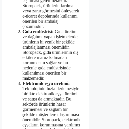
taşınması gerekmektedir.
Storopack, ürünlerin kırılma
veya zarar görmesini önleyerek
e-ticaret depolarında kullanımı
önerilen bir ambalaj
çözümüdür.
Gıda endüstrisi:
Gıda üretim
ve dağıtımı yapan işletmelerde,
ürünlerin hijyenik bir şekilde
ambalajlanması önemlidir.
Storopack, gıda ürünlerinin dış
etkilere maruz kalmadan
korunmasını sağlar ve bu
nedenle gıda endüstrisinde
kullanılması önerilen bir
malzemedir.
Elektronik eşya üretimi:
Teknolojinin hızla ilerlemesiyle
birlikte elektronik eşya üretimi
ve satışı da artmaktadır. Bu
sektörde ürünlerin hasar
görmemesi ve sağlam bir
şekilde müşterilere ulaştırılması
önemlidir. Storopack, elektronik
eşyaların korunmasına yardımcı