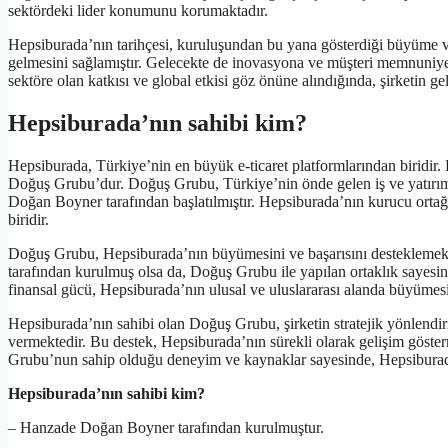
sektördeki lider konumunu korumaktadır.
Hepsiburada’nın tarihçesi, kuruluşundan bu yana gösterdiği büyüme ve 
gelmesini sağlamıştır. Gelecekte de inovasyona ve müşteri memnuniy
sektöre olan katkısı ve global etkisi göz önüne alındığında, şirketin 
Hepsiburada’nın sahibi kim?
Hepsiburada, Türkiye’nin en büyük e-ticaret platformlarından biridir. 
Doğuş Grubu’dur. Doğuş Grubu, Türkiye’nin önde gelen iş ve yatırım h
Doğan Boyner tarafından başlatılmıştır. Hepsiburada’nın kurucu orta
biridir.
Doğuş Grubu, Hepsiburada’nın büyümesini ve başarısını desteklemek 
tarafından kurulmuş olsa da, Doğuş Grubu ile yapılan ortaklık sayes
finansal gücü, Hepsiburada’nın ulusal ve uluslararası alanda büyümesi
Hepsiburada’nın sahibi olan Doğuş Grubu, şirketin stratejik yönlendir
vermektedir. Bu destek, Hepsiburada’nın sürekli olarak gelişim göste
Grubu’nun sahip olduğu deneyim ve kaynaklar sayesinde, Hepsiburada
Hepsiburada’nın sahibi kim?
– Hanzade Doğan Boyner tarafından kurulmuştur.