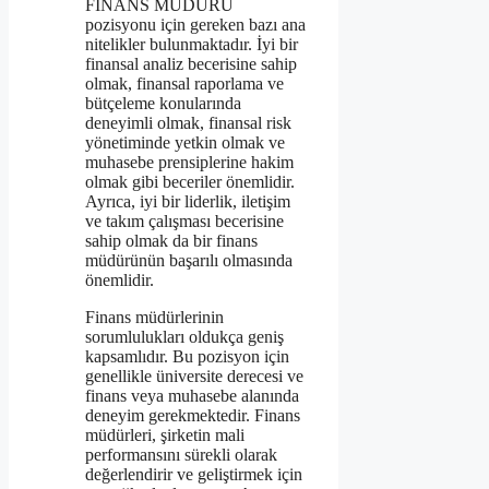
FİNANS MÜDÜRÜ
pozisyonu için gereken bazı ana
nitelikler bulunmaktadır. İyi bir
finansal analiz becerisine sahip
olmak, finansal raporlama ve
bütçeleme konularında
deneyimli olmak, finansal risk
yönetiminde yetkin olmak ve
muhasebe prensiplerine hakim
olmak gibi beceriler önemlidir.
Ayrıca, iyi bir liderlik, iletişim
ve takım çalışması becerisine
sahip olmak da bir finans
müdürünün başarılı olmasında
önemlidir.
Finans müdürlerinin
sorumlulukları oldukça geniş
kapsamlıdır. Bu pozisyon için
genellikle üniversite derecesi ve
finans veya muhasebe alanında
deneyim gerekmektedir. Finans
müdürleri, şirketin mali
performansını sürekli olarak
değerlendirir ve geliştirmek için