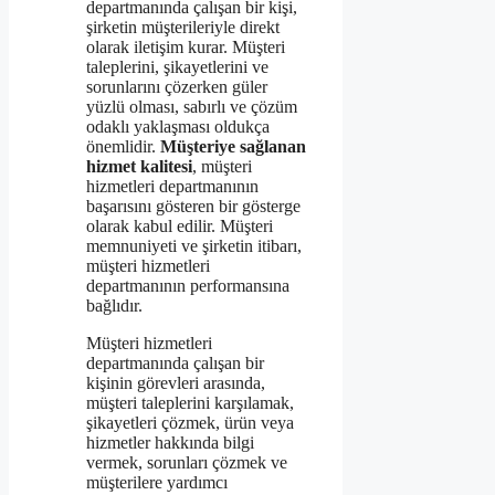
departmanında çalışan bir kişi,
şirketin müşterileriyle direkt
olarak iletişim kurar. Müşteri
taleplerini, şikayetlerini ve
sorunlarını çözerken güler
yüzlü olması, sabırlı ve çözüm
odaklı yaklaşması oldukça
önemlidir.
Müşteriye sağlanan
hizmet kalitesi
, müşteri
hizmetleri departmanının
başarısını gösteren bir gösterge
olarak kabul edilir. Müşteri
memnuniyeti ve şirketin itibarı,
müşteri hizmetleri
departmanının performansına
bağlıdır.
Müşteri hizmetleri
departmanında çalışan bir
kişinin görevleri arasında,
müşteri taleplerini karşılamak,
şikayetleri çözmek, ürün veya
hizmetler hakkında bilgi
vermek, sorunları çözmek ve
müşterilere yardımcı