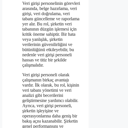
Veri girişi personelinin görevleri
arasında, belge hazırlama, veri
girişi, veri doğrulama, veri
tabanı güncelleme ve raporlama
yer alır. Bu rol, şirketin veri
tabanının düzgün işlemesi için
kritik öneme sahiptir. Bir hata
veya yanlışlık, şirketin
verilerinin güvenilirliğini ve
bütünlüğünü etkileyebilir, bu
nedenle veri girişi personeli
hassas ve titiz bir şekilde
çalışmalıdır.
Veri girişi personeli olarak
çalışmanın birkaç avantajı
vardır. İlk olarak, bu rol, kişinin
veri tabanı yönetimi ve veri
analizi gibi becerilerini
geliştirmesine yardımcı olabilir.
Ayrıca, veri girişi personeli,
şirketin işleyişine ve
operasyonlarına daha geniş bir
bakış açısı kazanabilir. Şirketin
genel performansını ve