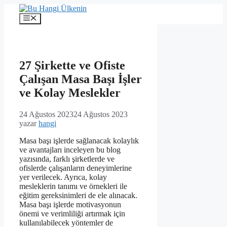
İçeriğe
atla
Menü
27 Şirkette ve Ofiste
Çalışan Masa Başı İşler
ve Kolay Meslekler
24 Ağustos 2023
24 Ağustos 2023
yazar
hangi
Masa başı işlerde sağlanacak kolaylık
ve avantajları inceleyen bu blog
yazısında, farklı şirketlerde ve
ofislerde çalışanların deneyimlerine
yer verilecek. Ayrıca, kolay
mesleklerin tanımı ve örnekleri ile
eğitim gereksinimleri de ele alınacak.
Masa başı işlerde motivasyonun
önemi ve verimliliği artırmak için
kullanılabilecek yöntemler de