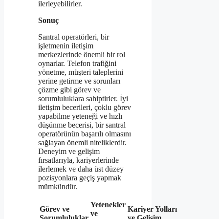
ilerleyebilirler.
Sonuç
Santral operatörleri, bir
işletmenin iletişim
merkezlerinde önemli bir rol
oynarlar. Telefon trafiğini
yönetme, müşteri taleplerini
yerine getirme ve sorunları
çözme gibi görev ve
sorumluluklara sahiptirler. İyi
iletişim becerileri, çoklu görev
yapabilme yeteneği ve hızlı
düşünme becerisi, bir santral
operatörünün başarılı olmasını
sağlayan önemli niteliklerdir.
Deneyim ve gelişim
fırsatlarıyla, kariyerlerinde
ilerlemek ve daha üst düzey
pozisyonlara geçiş yapmak
mümkündür.
Yetenekler
Görev ve
Kariyer Yolları
ve
Sorumluluklar
ve Gelişim