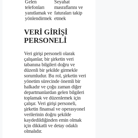
Gelen
Seyahat
telefonları
masraflarını ve
yanıtlamak ve
faturaları takip
yönlendirmek
etmek
VERİ GİRİŞİ
PERSONELİ
Veri girişi personeli olarak
çalışanlar, bir şirketin veri
tabanına bilgileri doğru ve
düzenli bir şekilde girmekle
sorumludur. Bu rol, şirketin veri
yönetim sürecinde önemli bir
halkadır ve çoğu zaman diğer
departmanlardan gelen bilgileri
toplamak ve düzenlemek için
çalışır. Veri girişi personeli,
şirketin finansal ve operasyonel
verilerinin doğru şekilde
kaydedildiğinden emin olmak
için dikkatli ve detay odaklı
olmalıdır.