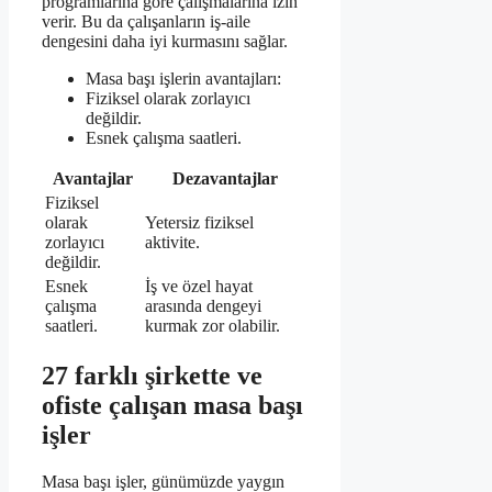
programlarına göre çalışmalarına izin
verir. Bu da çalışanların iş-aile
dengesini daha iyi kurmasını sağlar.
Masa başı işlerin avantajları:
Fiziksel olarak zorlayıcı
değildir.
Esnek çalışma saatleri.
Avantajlar
Dezavantajlar
Fiziksel
olarak
Yetersiz fiziksel
zorlayıcı
aktivite.
değildir.
Esnek
İş ve özel hayat
çalışma
arasında dengeyi
saatleri.
kurmak zor olabilir.
27 farklı şirkette ve
ofiste çalışan masa başı
işler
Masa başı işler, günümüzde yaygın