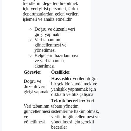
trendlerini değerlendirebilmek
için veri girişi personeli, farklı
departmanlardan gelen verileri
işlemeli ve analiz etmelidir.
Doğru ve düzenli veri
girişi yapmak
Veri tabanının
güncellenmesi ve
yönetilmesi
Belgelerin hazırlanması
ve veri tabanına
aktarılması
Görevler
Özellikler
Hassaslık:
Verileri doğru
Doğru ve
bir şekilde kaydetmek ve
düzenli veri
yanlışlık yapmamak için
girişi yapmak
dikkatli ve titiz çalışma
Teknik beceriler:
Veri
Veri tabanının
tabanı yönetim
güncellenmesi
sistemlerine hakim olmak,
ve
verilerin güncellenmesi ve
yönetilmesi
yönetilmesi için gerekli
beceriler