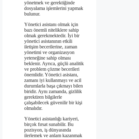
yönetmek ve gerektiğinde
dosyalama işlemlerini yapmak
bulunur.
Yönetici asistanı olmak için
bazı önemli niteliklere sahip
olmak gerekmektedir. İyi bir
yönetici asistanının etkili
iletişim becerilerine, zaman
yönetimi ve organizasyon
yeteneğine sahip olması
beklenir. Ayrıca, güçlü analitik
ve problem çözme becerileri
önemlidir. Yönetici asistanı,
zamanı iyi kullanmayı ve acil
durumlarla başa çıkmayı bilen
biridir. Aynı zamanda, gizlilik
gerektiren bilgilerle
çalışabilecek güvenilir bir kişi
olmalıdır.
Yönetici asistanlığı kariyeri,
birçok fırsat sunabilir. Bu
pozisyon, iş dünyasında
ilerlemek ve anlam kazanmak