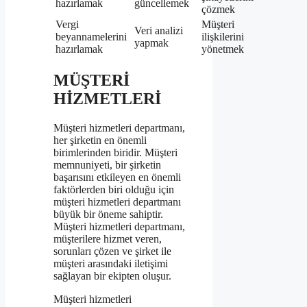
hazırlamak
güncellemek
çözmek
Vergi
Müşteri
Veri analizi
beyannamelerini
ilişkilerini
yapmak
hazırlamak
yönetmek
MÜŞTERİ
HİZMETLERİ
Müşteri hizmetleri departmanı,
her şirketin en önemli
birimlerinden biridir. Müşteri
memnuniyeti, bir şirketin
başarısını etkileyen en önemli
faktörlerden biri olduğu için
müşteri hizmetleri departmanı
büyük bir öneme sahiptir.
Müşteri hizmetleri departmanı,
müşterilere hizmet veren,
sorunları çözen ve şirket ile
müşteri arasındaki iletişimi
sağlayan bir ekipten oluşur.
Müşteri hizmetleri