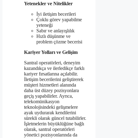
Yetenekler ve Nitelikler
İyi iletişim becerileri
Çoklu görev yapabilme
yeteneği
Sabır ve anlayışlılık
Hızlı düşünme ve
problem çözme becerisi
Kariyer Yolları ve Gelişim
Santral operatörleri, deneyim
kazandıkça ve ilerledikçe farklı
kariyer fırsatlarına açılabilir.
İletişim becerilerini geliştirerek
müşteri hizmetleri alanında
daha üst düzey pozisyonlara
geçiş yapabilirler. Ayrıca,
telekomünikasyon
teknolojisindeki gelişmelere
ayak uydurarak kendilerini
sürekli olarak güncel tutabilirler.
İşletmelerin büyüklüğüne bağlı
olarak, santral operatörleri
yönetici pozisyonlarında da