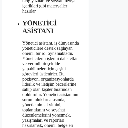
blog yazıları ve sosyal medya
içerikleri gibi materyaller
hazırlar.
YÖNETİCİ
ASİSTANI
Yönetici asistanı, iş dünyasında
yöneticilere destek sağlayan
önemli bir rol oynamaktadır.
Yöneticilerin işlerini daha etkin
ve verimli bir şekilde
yapabilmeleri için çeşitli
görevleri üstlenirler. Bu
pozisyon, organizasyonlarda
liderlik ve iletişim becerilerine
sahip olan kişiler tarafından
doldurulur. Yönetici asistanının
sorumlulukları arasında,
yöneticinin takvimini,
toplantılarını ve seyahat
düzenlemelerini yönetmek,
yazışmaları ve raporları
hazırlamak, önemli belgeleri