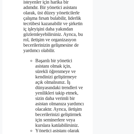
isteyenler için harika bir
adımdır. Bir yönetici asistanı
olarak, üst düzey yöneticilerle
çalışma fırsatı bulabilir, liderlik
tecrübesi kazanabilir ve şirketin
iç işleyişini daha yakından
gözlemleyebilirsiniz. Ayrıca, bu
rol, iletişim ve organizasyon
becerilerinizin gelişmesine de
yardımcı olabilir.
Başarılı bir yönetici
asistanı olmak için,
sürekli öğrenmeye ve
kendinizi geliştirmeye
açık olmalısınız. İş
dünyasındaki trendleri ve
yenilikleri takip etmek,
sizin daha verimli bir
asistan olmanıza yardımcı
olacaktır. Ayrıca, iletişim
becerilerinizi geliştirmek
için seminerlere veya
kurslara katılabilirsiniz.
Yönetici asistanı olarak