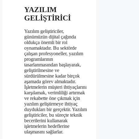
YAZILIM
GELİŞTİRİCİ
Yazılım geliştiriciler,
günümüzün dijital çağında
oldukça önemli bir rol
oynamaktadır. Bu sektörde
çalışan profesyoneller, yazılım
programlarının
tasarlanmasından başlayarak,
geliştirilmesine ve
sürdürülmesine kadar birçok
aşamada görev almaktadır.
İşletmelerin müşteri ihtiyaçlarını
karşılamak, verimliliği artırmak
ve rekabette öne çıkmak için
yazılım geliştirmeye ihtiyaç
duydukları bir gerçektir. Yazılım
geliştiriciler, bu süreçte teknik
becerilerini kullanarak
işletmelerin hedeflerine
ulaşmasını sağlarlar.