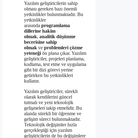
Yazılım geliştiricilerin sahip
olması gereken bazı önemli
yetkinlikler bulunmaktadır. Bu
yetkinlikler
arasında
programlama
dillerine hakim
olmak
,
analitik düşünme
becerisine sahip
olmak
ve
problemleri çözme
yeteneği
ön plana çıkar. Yazılım
geliştiriciler, projeleri planlama,
kodlama, test etme ve uygulama
gibi bir dizi görevi yerine
getirirken bu yetkinlikleri
kullanır.
Yazılım geliştiriciler, sürekli
olarak kendilerini güncel
tutmalı ve yeni teknolojik
gelişmeleri takip etmelidir. Bu
alanda sürekli bir öğrenme ve
gelişim süreci bulunmaktadır.
Teknolojik değişimler hızla
gerçekleştiği için yazılım
geliştiricilerin de bu değişimlere