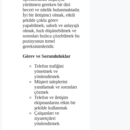
yürütmesi gereken bir dizi
beceri ve nitelik bulunmaktadır.
İyi bir iletişimci olmak, etkili
şekilde çoklu görev
yapabilmek, sabırlı ve anlayışlı
olmak, hızlı düşünebilmek ve
sorunları hızlıca çözebilmek bu
pozisyonun temel
gereksinimleridir.
Görev ve Sorumluluklar
Telefon trafiğini
yönetmek ve
yönlendirmek
Müşteri taleplerini
yanıtlamak ve sorunları
çözmek
Telefon ve iletişim
ekipmanlarını etkin bir
şekilde kullanmak
Çalışanları ve
ziyaretçileri
yönlendirmek