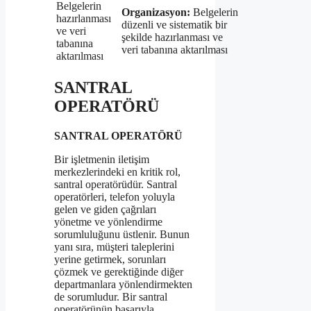
Belgelerin
Organizasyon:
Belgelerin
hazırlanması
düzenli ve sistematik bir
ve veri
şekilde hazırlanması ve
tabanına
veri tabanına aktarılması
aktarılması
SANTRAL
OPERATÖRÜ
SANTRAL OPERATÖRÜ
Bir işletmenin iletişim
merkezlerindeki en kritik rol,
santral operatörüdür. Santral
operatörleri, telefon yoluyla
gelen ve giden çağrıları
yönetme ve yönlendirme
sorumluluğunu üstlenir. Bunun
yanı sıra, müşteri taleplerini
yerine getirmek, sorunları
çözmek ve gerektiğinde diğer
departmanlara yönlendirmekten
de sorumludur. Bir santral
operatörünün başarıyla