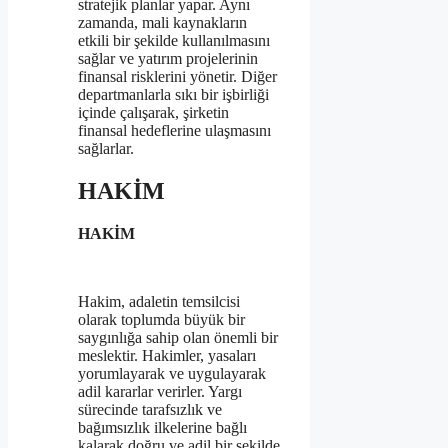
stratejik planlar yapar. Aynı
zamanda, mali kaynakların
etkili bir şekilde kullanılmasını
sağlar ve yatırım projelerinin
finansal risklerini yönetir. Diğer
departmanlarla sıkı bir işbirliği
içinde çalışarak, şirketin
finansal hedeflerine ulaşmasını
sağlarlar.
HAKİM
HAKİM
Hakim, adaletin temsilcisi
olarak toplumda büyük bir
saygınlığa sahip olan önemli bir
meslektir. Hakimler, yasaları
yorumlayarak ve uygulayarak
adil kararlar verirler. Yargı
sürecinde tarafsızlık ve
bağımsızlık ilkelerine bağlı
kalarak doğru ve adil bir şekilde