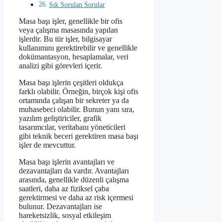
Sık Sorulan Sorular
Masa başı işler, genellikle bir ofis
veya çalışma masasında yapılan
işlerdir. Bu tür işler, bilgisayar
kullanımını gerektirebilir ve genellikle
dokümantasyon, hesaplamalar, veri
analizi gibi görevleri içerir.
Masa başı işlerin çeşitleri oldukça
farklı olabilir. Örneğin, birçok kişi ofis
ortamında çalışan bir sekreter ya da
muhasebeci olabilir. Bunun yanı sıra,
yazılım geliştiriciler, grafik
tasarımcılar, veritabanı yöneticileri
gibi teknik beceri gerektiren masa başı
işler de mevcuttur.
Masa başı işlerin avantajları ve
dezavantajları da vardır. Avantajları
arasında, genellikle düzenli çalışma
saatleri, daha az fiziksel çaba
gerektirmesi ve daha az risk içermesi
bulunur. Dezavantajları ise
hareketsizlik, sosyal etkileşim