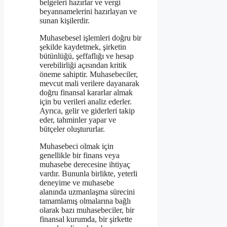
belgeleri hazırlar ve vergi
beyannamelerini hazırlayan ve
sunan kişilerdir.
Muhasebesel işlemleri doğru bir
şekilde kaydetmek, şirketin
bütünlüğü, şeffaflığı ve hesap
verebilirliği açısından kritik
öneme sahiptir. Muhasebeciler,
mevcut mali verilere dayanarak
doğru finansal kararlar almak
için bu verileri analiz ederler.
Ayrıca, gelir ve giderleri takip
eder, tahminler yapar ve
bütçeler oluştururlar.
Muhasebeci olmak için
genellikle bir finans veya
muhasebe derecesine ihtiyaç
vardır. Bununla birlikte, yeterli
deneyime ve muhasebe
alanında uzmanlaşma sürecini
tamamlamış olmalarına bağlı
olarak bazı muhasebeciler, bir
finansal kurumda, bir şirkette