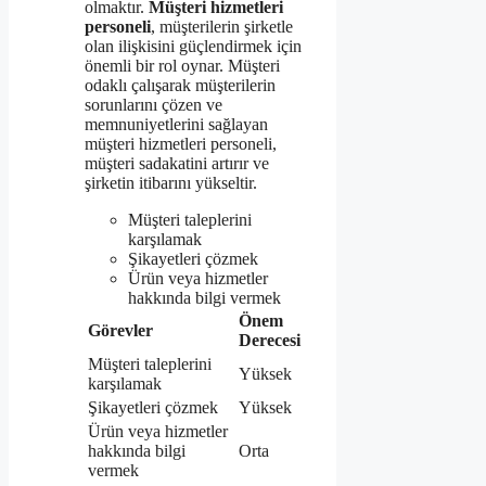
olmaktır.
Müşteri hizmetleri
personeli
, müşterilerin şirketle
olan ilişkisini güçlendirmek için
önemli bir rol oynar. Müşteri
odaklı çalışarak müşterilerin
sorunlarını çözen ve
memnuniyetlerini sağlayan
müşteri hizmetleri personeli,
müşteri sadakatini artırır ve
şirketin itibarını yükseltir.
Müşteri taleplerini
karşılamak
Şikayetleri çözmek
Ürün veya hizmetler
hakkında bilgi vermek
Önem
Görevler
Derecesi
Müşteri taleplerini
Yüksek
karşılamak
Şikayetleri çözmek
Yüksek
Ürün veya hizmetler
hakkında bilgi
Orta
vermek