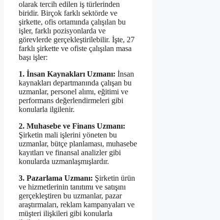
olarak tercih edilen iş türlerinden
biridir. Birçok farklı sektörde ve
şirkette, ofis ortamında çalışılan bu
işler, farklı pozisyonlarda ve
görevlerde gerçekleştirilebilir. İşte, 27
farklı şirkette ve ofiste çalışılan masa
başı işler:
1. İnsan Kaynakları Uzmanı:
İnsan
kaynakları departmanında çalışan bu
uzmanlar, personel alımı, eğitimi ve
performans değerlendirmeleri gibi
konularla ilgilenir.
2. Muhasebe ve Finans Uzmanı:
Şirketin mali işlerini yöneten bu
uzmanlar, bütçe planlaması, muhasebe
kayıtları ve finansal analizler gibi
konularda uzmanlaşmışlardır.
3. Pazarlama Uzmanı:
Şirketin ürün
ve hizmetlerinin tanıtımı ve satışını
gerçekleştiren bu uzmanlar, pazar
araştırmaları, reklam kampanyaları ve
müşteri ilişkileri gibi konularla