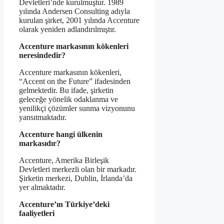
Devletleri’nde kurulmuştur. 1989
yılında Andersen Consulting adıyla
kurulan şirket, 2001 yılında Accenture
olarak yeniden adlandırılmıştır.
Accenture markasının kökenleri
neresindedir?
Accenture markasının kökenleri,
“Accent on the Future” ifadesinden
gelmektedir. Bu ifade, şirketin
geleceğe yönelik odaklanma ve
yenilikçi çözümler sunma vizyonunu
yansıtmaktadır.
Accenture hangi ülkenin
markasıdır?
Accenture, Amerika Birleşik
Devletleri merkezli olan bir markadır.
Şirketin merkezi, Dublin, İrlanda’da
yer almaktadır.
Accenture’ın Türkiye’deki
faaliyetleri