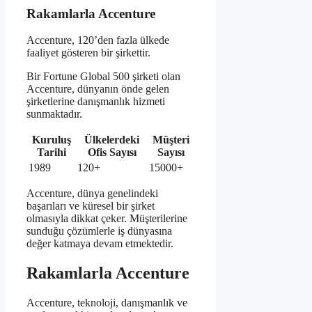
Rakamlarla Accenture
Accenture, 120’den fazla ülkede
faaliyet gösteren bir şirkettir.
Bir Fortune Global 500 şirketi olan
Accenture, dünyanın önde gelen
şirketlerine danışmanlık hizmeti
sunmaktadır.
Kuruluş
Ülkelerdeki
Müşteri
Tarihi
Ofis Sayısı
Sayısı
1989
120+
15000+
Accenture, dünya genelindeki
başarıları ve küresel bir şirket
olmasıyla dikkat çeker. Müşterilerine
sunduğu çözümlerle iş dünyasına
değer katmaya devam etmektedir.
Rakamlarla Accenture
Accenture, teknoloji, danışmanlık ve