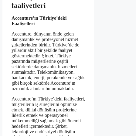
faaliyetleri
Accenture’ın Türkiye’deki
Faaliyetleri
Accenture, dünyanın önde gelen
danışmanlık ve profesyonel hizmet
şirketlerinden biridir. Türkiye’de de
yıllardır aktif bir şekilde faaliyet
göstermektedir. Şirket, Türkiye
pazarında müşterilerine çeşitli
sektörlerde danışmanlık hizmetleri
sunmaktadır. Telekomünikasyon,
bankacılık, enerji, perakende ve sağlık
gibi birçok sektörde Accenture’ın
uzmanlık alanları bulunmaktadır.
Accenture’ın Türkiye’deki faaliyetleri,
müşterilerin iş süreçlerini optimize
etmek, dijital dönüşüm projelerine
liderlik etmek ve operasyonel
mükemmelliği sağlamak gibi önemli
hedefleri içermektedir. Şirket,
teknoloji ve endüstriyel dönüşüm