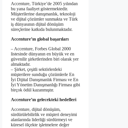
Accenture, Türkiye’de 2005 yılından
bu yana faaliyet göstermektedir.
Müşterilerine danışmanlık, teknoloji
ve dijital çözümler sunmakta ve Türk
iş dünyasının dijital dönüşüm
süreçlerine katkıda bulunmaktadır.
Accenture’ın global başarıları
– Accenture, Forbes Global 2000
listesinde dünyanın en büyük ve en
güvenilir şirketlerinden biri olarak yer
almaktadır.
– Şirket, çeşitli sektörlerdeki
müşterilere sunduğu çözümlerle En
İyi Dijital Danışmanlık Firması ve En
İyi Yönetim Danışmanlığı Firması gibi
birçok ödül kazanmıştır.
Accenture’ın gelecekteki hedefleri
Accenture, dijital dönüşüm,
sürdürülebilirlik ve müşteri deneyimi
alanlarında liderliği sürdürmeyi ve
küresel ölçekte işletmelere değer