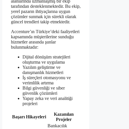
alanlarında uzmanlaşmış bir ekip
tarafından desteklenmektedir. Bu ekip,
yerel pazarın ihtiyaçlarına uygun
çözümler sunmak için sürekli olarak
güncel trendleri takip etmektedir.
Accenture’ın Türkiye’deki faaliyetleri
kapsamında müşterilerine sunduğu
hizmetler arasında şunlar
bulunmaktadır:
Dijital dönüşüm stratejileri
oluşturma ve uygulama
Yazılım geliştirme ve
danışmanlık hizmetleri
İş süreçleri otomasyonu ve
verimlilik artırma
Bilgi güvenliği ve siber
güvenlik çözümleri
Yapay zeka ve veri analitiği
projeleri
Kazanılan
Başarı Hikayeleri
Projeler
Bankacılık