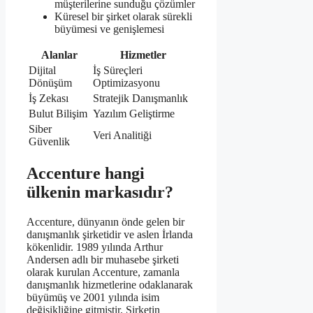
müşterilerine sunduğu çözümler
Küresel bir şirket olarak sürekli
büyümesi ve genişlemesi
Alanlar
Hizmetler
Dijital
İş Süreçleri
Dönüşüm
Optimizasyonu
İş Zekası
Stratejik Danışmanlık
Bulut Bilişim
Yazılım Geliştirme
Siber
Veri Analitiği
Güvenlik
Accenture hangi
ülkenin markasıdır?
Accenture, dünyanın önde gelen bir
danışmanlık şirketidir ve aslen İrlanda
kökenlidir. 1989 yılında Arthur
Andersen adlı bir muhasebe şirketi
olarak kurulan Accenture, zamanla
danışmanlık hizmetlerine odaklanarak
büyümüş ve 2001 yılında isim
değişikliğine gitmiştir. Şirketin