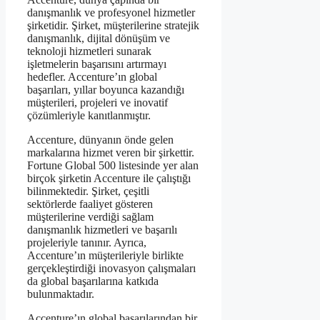
danışmanlık ve profesyonel hizmetler
şirketidir. Şirket, müşterilerine stratejik
danışmanlık, dijital dönüşüm ve
teknoloji hizmetleri sunarak
işletmelerin başarısını artırmayı
hedefler. Accenture’ın global
başarıları, yıllar boyunca kazandığı
müşterileri, projeleri ve inovatif
çözümleriyle kanıtlanmıştır.
Accenture, dünyanın önde gelen
markalarına hizmet veren bir şirkettir.
Fortune Global 500 listesinde yer alan
birçok şirketin Accenture ile çalıştığı
bilinmektedir. Şirket, çeşitli
sektörlerde faaliyet gösteren
müşterilerine verdiği sağlam
danışmanlık hizmetleri ve başarılı
projeleriyle tanınır. Ayrıca,
Accenture’ın müşterileriyle birlikte
gerçekleştirdiği inovasyon çalışmaları
da global başarılarına katkıda
bulunmaktadır.
Accenture’ın global başarılarından bir