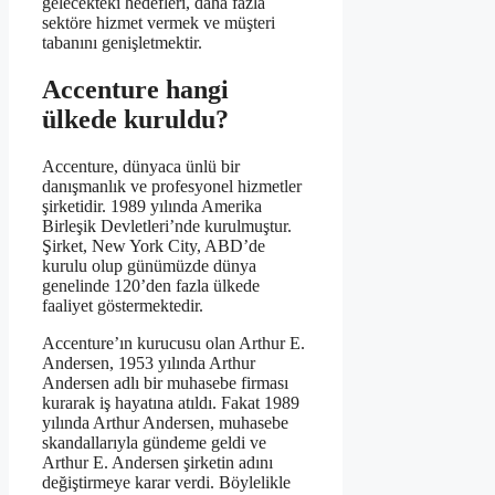
gelecekteki hedefleri, daha fazla
sektöre hizmet vermek ve müşteri
tabanını genişletmektir.
Accenture hangi
ülkede kuruldu?
Accenture, dünyaca ünlü bir
danışmanlık ve profesyonel hizmetler
şirketidir. 1989 yılında Amerika
Birleşik Devletleri’nde kurulmuştur.
Şirket, New York City, ABD’de
kurulu olup günümüzde dünya
genelinde 120’den fazla ülkede
faaliyet göstermektedir.
Accenture’ın kurucusu olan Arthur E.
Andersen, 1953 yılında Arthur
Andersen adlı bir muhasebe firması
kurarak iş hayatına atıldı. Fakat 1989
yılında Arthur Andersen, muhasebe
skandallarıyla gündeme geldi ve
Arthur E. Andersen şirketin adını
değiştirmeye karar verdi. Böylelikle