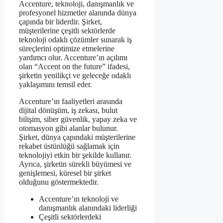
Accenture, teknoloji, danışmanlık ve
profesyonel hizmetler alanında dünya
çapında bir liderdir. Şirket,
müşterilerine çeşitli sektörlerde
teknoloji odaklı çözümler sunarak iş
süreçlerini optimize etmelerine
yardımcı olur. Accenture’ın açılımı
olan “Accent on the future” ifadesi,
şirketin yenilikçi ve geleceğe odaklı
yaklaşımını temsil eder.
Accenture’ın faaliyetleri arasında
dijital dönüşüm, iş zekası, bulut
bilişim, siber güvenlik, yapay zeka ve
otomasyon gibi alanlar bulunur.
Şirket, dünya çapındaki müşterilerine
rekabet üstünlüğü sağlamak için
teknolojiyi etkin bir şekilde kullanır.
Ayrıca, şirketin sürekli büyümesi ve
genişlemesi, küresel bir şirket
olduğunu göstermektedir.
Accenture’ın teknoloji ve
danışmanlık alanındaki liderliği
Çeşitli sektörlerdeki