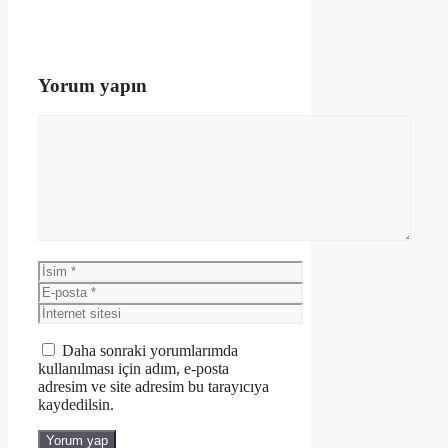
Yorum yapın
Yorum
İsim
E-
posta
İnternet
sitesi
Daha sonraki yorumlarımda
kullanılması için adım, e-posta
adresim ve site adresim bu tarayıcıya
kaydedilsin.