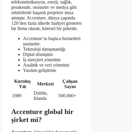
telekomünikasyon, enerji, sağlık,
perakende, otomotiv ve medya gibi
sektörlerde başarılı projelere imza
atmıştır. Accenture, dünya çapında
120’den fazla ülkede faaliyet gösteren
bir firma olarak, küresel bir şirkettir.
Accenture’ın başlıca hizmetleri
şunlardır:
Teknoloji danışmanlığı
Dijital dönüşüm
İş süreçleri yönetimi
Analitik ve veri yönetimi
Yazılım geliştirme
Kuruluş
Çalışan
Merkezi
Yılı
Sayısı
Dublin,
1989
500.000+
İrlanda
Accenture global bir
şirket mi?