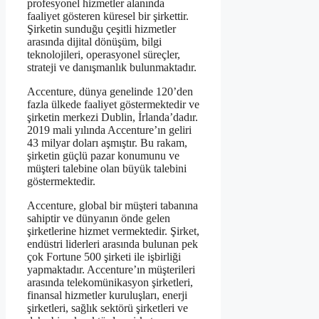
profesyonel hizmetler alanında
faaliyet gösteren küresel bir şirkettir.
Şirketin sunduğu çeşitli hizmetler
arasında dijital dönüşüm, bilgi
teknolojileri, operasyonel süreçler,
strateji ve danışmanlık bulunmaktadır.
Accenture, dünya genelinde 120’den
fazla ülkede faaliyet göstermektedir ve
şirketin merkezi Dublin, İrlanda’dadır.
2019 mali yılında Accenture’ın geliri
43 milyar doları aşmıştır. Bu rakam,
şirketin güçlü pazar konumunu ve
müşteri talebine olan büyük talebini
göstermektedir.
Accenture, global bir müşteri tabanına
sahiptir ve dünyanın önde gelen
şirketlerine hizmet vermektedir. Şirket,
endüstri liderleri arasında bulunan pek
çok Fortune 500 şirketi ile işbirliği
yapmaktadır. Accenture’ın müşterileri
arasında telekomünikasyon şirketleri,
finansal hizmetler kuruluşları, enerji
şirketleri, sağlık sektörü şirketleri ve