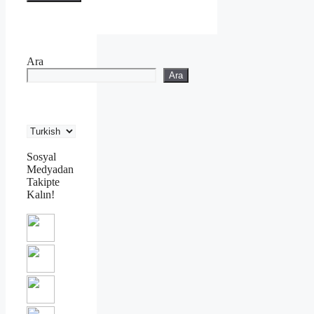
Ara
Ara
Sosyal
Medyadan
Takipte
Kalın!