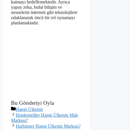
katmayı hedeflemektedir. Ayrıca
yapay zeka, bulut bilişim ve
nesnelerin interneti gibi teknolojilere
odaklanarak öncü bir rol oynamayı
planlamaktadır.
Bu Gönderiyi Oyla
Kategoriler
Hangi Ülkenin
Hunkemöller Hangi Ülkenin Malı
Markası?
Harbinger Hangi Ülkenin Markası?