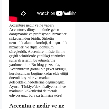
Accenture nedir ve ne yapar?
Accenture, dünyanın önde gelen
danışmanlık ve profesyonel hizmetler
şirketlerinden biridir. Şirketin
uzmanlık alanı, teknoloji, danışmanlık
hizmetleri ve dijital dönüşüm
süreçleridir. Accenture, müşterilerine
çeşitli sektörlerde yenilikçi çözümler
sunarak işlerini büyütmelerine
yardımcı olur. Bu blog yazısında,
Accenture’ın global bir şirket olduğu,
kuruluşundan bugüne kadar elde ettiği
önemli başarılar ve markanın
gelecekteki hedeflerine değineceğiz.
Ayrıca, Türkiye’deki faaliyetlerini ve
markanın kökenlerini de merak
ediyorsanız, bu yazı tam size göre!
Accenture nedir ve ne