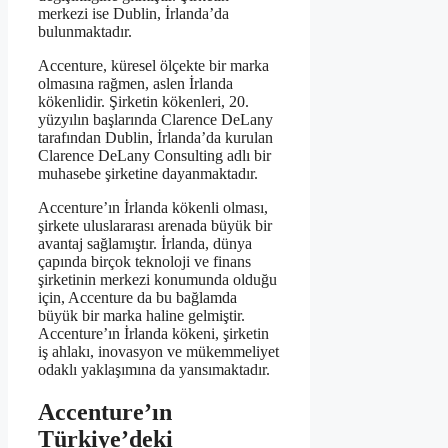
merkezi ise Dublin, İrlanda’da
bulunmaktadır.
Accenture, küresel ölçekte bir marka
olmasına rağmen, aslen İrlanda
kökenlidir. Şirketin kökenleri, 20.
yüzyılın başlarında Clarence DeLany
tarafından Dublin, İrlanda’da kurulan
Clarence DeLany Consulting adlı bir
muhasebe şirketine dayanmaktadır.
Accenture’ın İrlanda kökenli olması,
şirkete uluslararası arenada büyük bir
avantaj sağlamıştır. İrlanda, dünya
çapında birçok teknoloji ve finans
şirketinin merkezi konumunda olduğu
için, Accenture da bu bağlamda
büyük bir marka haline gelmiştir.
Accenture’ın İrlanda kökeni, şirketin
iş ahlakı, inovasyon ve mükemmeliyet
odaklı yaklaşımına da yansımaktadır.
Accenture’ın
Türkiye’deki