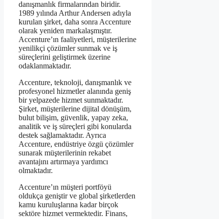
danışmanlık firmalarından biridir.
1989 yılında Arthur Andersen adıyla
kurulan şirket, daha sonra Accenture
olarak yeniden markalaşmıştır.
Accenture’ın faaliyetleri, müşterilerine
yenilikçi çözümler sunmak ve iş
süreçlerini geliştirmek üzerine
odaklanmaktadır.
Accenture, teknoloji, danışmanlık ve
profesyonel hizmetler alanında geniş
bir yelpazede hizmet sunmaktadır.
Şirket, müşterilerine dijital dönüşüm,
bulut bilişim, güvenlik, yapay zeka,
analitik ve iş süreçleri gibi konularda
destek sağlamaktadır. Ayrıca
Accenture, endüstriye özgü çözümler
sunarak müşterilerinin rekabet
avantajını artırmaya yardımcı
olmaktadır.
Accenture’ın müşteri portföyü
oldukça geniştir ve global şirketlerden
kamu kuruluşlarına kadar birçok
sektöre hizmet vermektedir. Finans,