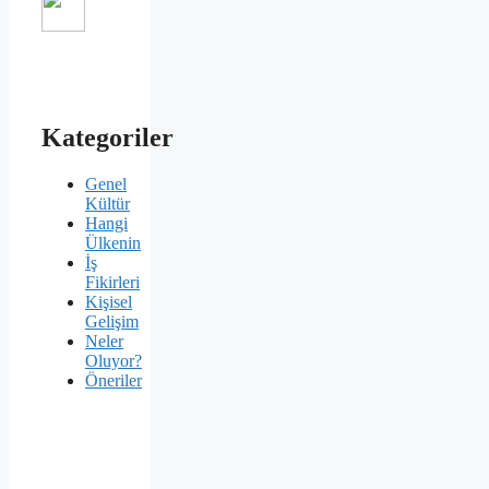
Kategoriler
Genel
Kültür
Hangi
Ülkenin
İş
Fikirleri
Kişisel
Gelişim
Neler
Oluyor?
Öneriler