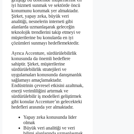
iyi hizmeti sunmak ve sektörde öncü
konumunu korumak yer almaktadır.
Şirket, yapay zeka, büyük veri
analitiği, nesnelerin interneti gibi
alanlarda uzmanlaşarak geleceğin
teknolojik trendlerini takip etmeyi ve
müşterilerine bu konularda en iyi
çözümleri sunmayı hedeflemektedir.
Ayrıca Accenture, sürdürülebilirlik
konusunda da önemli hedeflere
sahiptir. Şirket, müşterilerine
sürdürülebilirlik stratejileri ve
uygulamaları konusunda danışmanlık
sağlamayı amaçlamaktadır.
Endüstrinin çevresel etkisini azaltmak,
enerji verimliliğini artırmak ve
sürdürülebilir iş modelleri geliştirmek
gibi konular Accenture’ın gelecekteki
hedefleri arasında yer almaktadır.
Yapay zeka konusunda lider
olmak
Büyük veri analitiği ve veri
bilimi alanlarında uzmanlaşmak