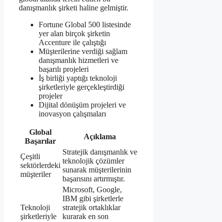
danışmanlık şirketi haline gelmiştir.
Fortune Global 500 listesinde
yer alan birçok şirketin
Accenture ile çalıştığı
Müşterilerine verdiği sağlam
danışmanlık hizmetleri ve
başarılı projeleri
İş birliği yaptığı teknoloji
şirketleriyle gerçekleştirdiği
projeler
Dijital dönüşüm projeleri ve
inovasyon çalışmaları
Global
Açıklama
Başarılar
Stratejik danışmanlık ve
Çeşitli
teknolojik çözümler
sektörlerdeki
sunarak müşterilerinin
müşteriler
başarısını artırmıştır.
Microsoft, Google,
IBM gibi şirketlerle
Teknoloji
stratejik ortaklıklar
şirketleriyle
kurarak en son