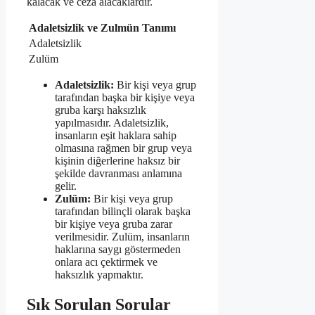
kalacak ve ceza alacaklardır.
Adaletsizlik ve Zulmün Tanımı
Adaletsizlik
Zulüm
Adaletsizlik:
Bir kişi veya grup
tarafından başka bir kişiye veya
gruba karşı haksızlık
yapılmasıdır. Adaletsizlik,
insanların eşit haklara sahip
olmasına rağmen bir grup veya
kişinin diğerlerine haksız bir
şekilde davranması anlamına
gelir.
Zulüm:
Bir kişi veya grup
tarafından bilinçli olarak başka
bir kişiye veya gruba zarar
verilmesidir. Zulüm, insanların
haklarına saygı göstermeden
onlara acı çektirmek ve
haksızlık yapmaktır.
Sık Sorulan Sorular