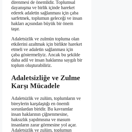
direnmesi de önemlidir. Toplumsal
dayanışma ve birlik içinde hareket
ederek adaletin sağlanması için çaba
sarfetmek, toplumun geleceği ve insan
hakları açısından büyük bir önem
taşır.
Adaletsizlik ve zulmün topluma olan
etkilerini azaltmak için birlikte hareket
etmeli ve adaletin sağlanması için
çaba göstermeliyiz. Ancak bu şekilde
daha adil ve insan haklarına saygılı bir
toplum oluşturabiliriz.
Adaletsizliğe ve Zulme
Karşı Mücadele
Adaletsizlik ve zulüm, toplumların ve
bireylerin karşılaştığı en önemli
sorunlardan biridir. Bu kavramlar
insan haklarının çiğnenmesine,
haksızlık yapılmısına ve masum
insanların zarar görmesine yol açar.
Adaletsizlik ve zulüm, toplumun