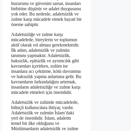
huzurunu ve güvenini sarsar, insanları
birbirine düşürür ve adalet duygusunu
yok eder. Bu nedenle, adaletsizlik ve
zulme karşı mücadele etmek hayati bir
öneme sahiptir.
Adaletsizliğe ve zulme karşı
mücadelede, bireylerin ve toplumun
aktif olarak rol alması gerekmektedir.
İlk adım, adaletsizlik ve zulmün
tanımını yapmaktır. Adaletsizlik,
haksızlık, eşitsizlik ve ayrımcılık gibi
kavramları içerirken, zulüm ise
insanlara acı çektirme, kötü davranma
ve haksızlık yapma anlamına gelir. Bu
kavramların farkındalığını artırmak,
insanların adaletsizliğe ve zulme karşı
mücadele etmeleri için önemlidir.
Adaletsizlik ve zulümle mücadelede,
bilinçli kullanıcılara ihtiyaç vardır.
Adaletsizlik ve zulmün İslam’daki
yeri de önemlidir. İslam, adaletin
temel bir ilke olduğunu ve
Müslümanların adaletsizlik ve zulme