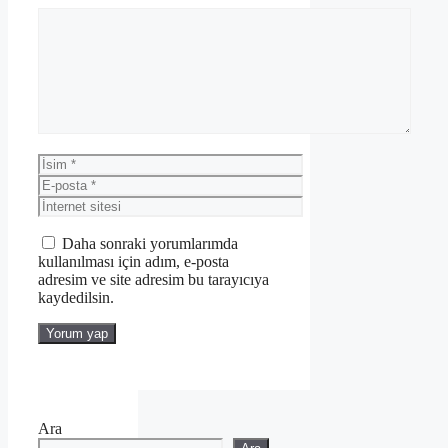
Yorum
İsim
E-
posta
İnternet
sitesi
Daha sonraki yorumlarımda
kullanılması için adım, e-posta
adresim ve site adresim bu tarayıcıya
kaydedilsin.
Ara