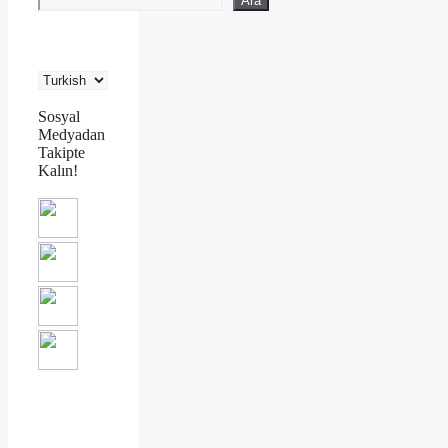
Ara
Sosyal
Medyadan
Takipte
Kalın!