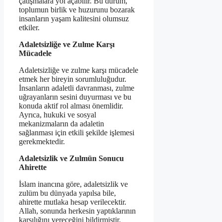
çatışmalara yol açabilir. Bu durum,
toplumun birlik ve huzurunu bozarak
insanların yaşam kalitesini olumsuz
etkiler.
Adaletsizliğe ve Zulme Karşı
Mücadele
Adaletsizliğe ve zulme karşı mücadele
etmek her bireyin sorumluluğudur.
İnsanların adaletli davranması, zulme
uğrayanların sesini duyurması ve bu
konuda aktif rol alması önemlidir.
Ayrıca, hukuki ve sosyal
mekanizmaların da adaletin
sağlanması için etkili şekilde işlemesi
gerekmektedir.
Adaletsizlik ve Zulmün Sonucu
Ahirette
İslam inancına göre, adaletsizlik ve
zulüm bu dünyada yapılsa bile,
ahirette mutlaka hesap verilecektir.
Allah, sonunda herkesin yaptıklarının
karşılığını vereceğini bildirmiştir.