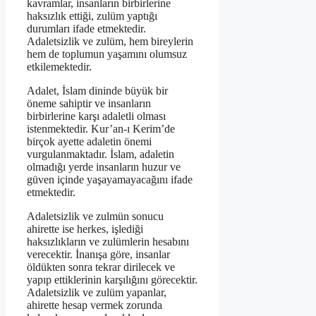
kavramlar, insanların birbirlerine
haksızlık ettiği, zulüm yaptığı
durumları ifade etmektedir.
Adaletsizlik ve zulüm, hem bireylerin
hem de toplumun yaşamını olumsuz
etkilemektedir.
Adalet, İslam dininde büyük bir
öneme sahiptir ve insanların
birbirlerine karşı adaletli olması
istenmektedir. Kur’an-ı Kerim’de
birçok ayette adaletin önemi
vurgulanmaktadır. İslam, adaletin
olmadığı yerde insanların huzur ve
güven içinde yaşayamayacağını ifade
etmektedir.
Adaletsizlik ve zulmün sonucu
ahirette ise herkes, işlediği
haksızlıkların ve zulümlerin hesabını
verecektir. İnanışa göre, insanlar
öldükten sonra tekrar dirilecek ve
yapıp ettiklerinin karşılığını görecektir.
Adaletsizlik ve zulüm yapanlar,
ahirette hesap vermek zorunda