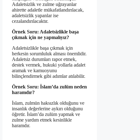
Adaletsizlik ve zulme uğrayanlar
ahirette adaletle mükafatlandırılacak,
adaletsizlik yapanlar ise
cezalandırılacaktır.
Örnek Soru: Adaletsizlikle başa
çıkmak için ne yapmalıyız?
Adaletsizlikle başa çıkmak için
herkesin sorumluluk alması önemlidir.
Adaletsiz durumları rapor etmek,
destek vermek, hukuki yollarla adalet
aramak ve kamuoyunu
bilinçlendirmek gibi adımlar atılabilir.
Örnek Soru: İslam’da zulüm neden
haramdır?
İslam, zulmün haksızlık olduğunu ve
insanlık değerlerine aykırı olduğunu
öğretir. İslam’da zulüm yapmak ve
zulme yardım etmek kesinlikle
haramdır.