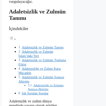
vurgulayacağız.
Adaletsizlik ve Zulmün
Tanımı
İçindekiler
Adaletsizlik ve Zulmün Tanımı
Adaletsizlik ve Zulmün
İslam’daki Yeri
Adaletsizlik ve Zulmün Topluma
Etkisi
Adaletsizliğe ve Zulme Karşı
Mücadele
Adaletsizlik ve Zulmün Sonucu
Ahirette
Adaletsizlik ve Zulmün
Sonucu Ahirette
Sık Sorulan Sorular
Adaletsizlik ve zulüm dünya
genelinde yaygın olarak görülen,