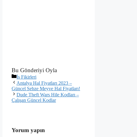
Bu Gönderiyi Oyla
Kategoriler
İş Fikirleri
Antalya Hal Fiyatları 2023 –
Güncel Sebze Meyve Hal Fiyatları!
Dude Theft Wars Hile Kodları –
Çalışan Güncel Kodlar
Yorum yapın