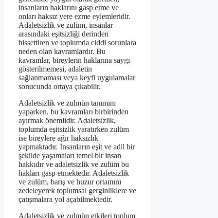
insanların haklarını gasp etme ve
onları haksız yere ezme eylemleridir.
Adaletsizlik ve zulüm, insanlar
arasındaki eşitsizliği derinden
hissettiren ve toplumda ciddi sorunlara
neden olan kavramlardır. Bu
kavramlar, bireylerin haklarına saygı
gösterilmemesi, adaletin
sağlanmaması veya keyfi uygulamalar
sonucunda ortaya çıkabilir.
Adaletsizlik ve zulmün tanımını
yaparken, bu kavramları birbirinden
ayırmak önemlidir. Adaletsizlik,
toplumda eşitsizlik yaratırken zulüm
ise bireylere ağır haksızlık
yapmaktadır. İnsanların eşit ve adil bir
şekilde yaşamaları temel bir insan
hakkıdır ve adaletsizlik ve zulüm bu
hakları gasp etmektedir. Adaletsizlik
ve zulüm, barış ve huzur ortamını
zedeleyerek toplumsal gerginliklere ve
çatışmalara yol açabilmektedir.
Adaletsizlik ve zulmün etkileri toplum