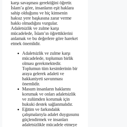
karşı savaşması gerektiğini öğretir.
İslam’a göre, insanların eşit haklara
sahip olduğunu ve hiç kimsenin
haksız yere başkasına zarar verme
hakkı olmadığını vurgular.
Adaletsizlik ve zulme karşı
mücadelede, İslam’ın öğrettiklerini
anlamak ve bu değerlere göre hareket
etmek önemlidir.
Adaletsizlik ve zulme karşı
mücadelede, toplumun birlik
olması gerekmektedir.
Toplumun tüm kesimlerinin bir
araya gelerek adaleti ve
hakkaniyeti savunması
önemlidir.
Masum insanların haklarını
korumak ve onları adaletsizlik
ve zulümden korumak için
hukuki destek sağlanmalıdır.
Eğitim ve farkındalık
çalışmalarıyla adalet duygusunu
güçlendirmek ve insanları
adaletsizlikle mücadele etmeye