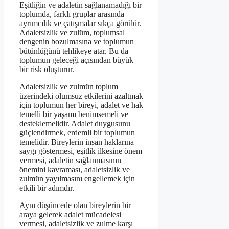
Eşitliğin ve adaletin sağlanamadığı bir
toplumda, farklı gruplar arasında
ayrımcılık ve çatışmalar sıkça görülür.
Adaletsizlik ve zulüm, toplumsal
dengenin bozulmasına ve toplumun
bütünlüğünü tehlikeye atar. Bu da
toplumun geleceği açısından büyük
bir risk oluşturur.
Adaletsizlik ve zulmün toplum
üzerindeki olumsuz etkilerini azaltmak
için toplumun her bireyi, adalet ve hak
temelli bir yaşamı benimsemeli ve
desteklemelidir. Adalet duygusunu
güçlendirmek, erdemli bir toplumun
temelidir. Bireylerin insan haklarına
saygı göstermesi, eşitlik ilkesine önem
vermesi, adaletin sağlanmasının
önemini kavraması, adaletsizlik ve
zulmün yayılmasını engellemek için
etkili bir adımdır.
Aynı düşüncede olan bireylerin bir
araya gelerek adalet mücadelesi
vermesi, adaletsizlik ve zulme karşı