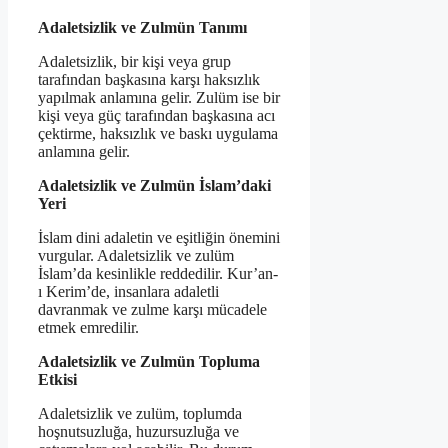
Adaletsizlik ve Zulmün Tanımı
Adaletsizlik, bir kişi veya grup
tarafından başkasına karşı haksızlık
yapılmak anlamına gelir. Zulüm ise bir
kişi veya güç tarafından başkasına acı
çektirme, haksızlık ve baskı uygulama
anlamına gelir.
Adaletsizlik ve Zulmün İslam’daki
Yeri
İslam dini adaletin ve eşitliğin önemini
vurgular. Adaletsizlik ve zulüm
İslam’da kesinlikle reddedilir. Kur’an-
ı Kerim’de, insanlara adaletli
davranmak ve zulme karşı mücadele
etmek emredilir.
Adaletsizlik ve Zulmün Topluma
Etkisi
Adaletsizlik ve zulüm, toplumda
hoşnutsuzluğa, huzursuzluğa ve