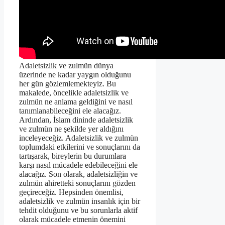
Adaletsizlik ve zulmün dünya
üzerinde ne kadar yaygın olduğunu
her gün gözlemlemekteyiz. Bu
makalede, öncelikle adaletsizlik ve
zulmün ne anlama geldiğini ve nasıl
tanımlanabileceğini ele alacağız.
Ardından, İslam dininde adaletsizlik
ve zulmün ne şekilde yer aldığını
inceleyeceğiz. Adaletsizlik ve zulmün
toplumdaki etkilerini ve sonuçlarını da
tartışarak, bireylerin bu durumlara
karşı nasıl mücadele edebileceğini ele
alacağız. Son olarak, adaletsizliğin ve
zulmün ahiretteki sonuçlarını gözden
geçireceğiz. Hepsinden önemlisi,
adaletsizlik ve zulmün insanlık için bir
tehdit olduğunu ve bu sorunlarla aktif
olarak mücadele etmenin önemini