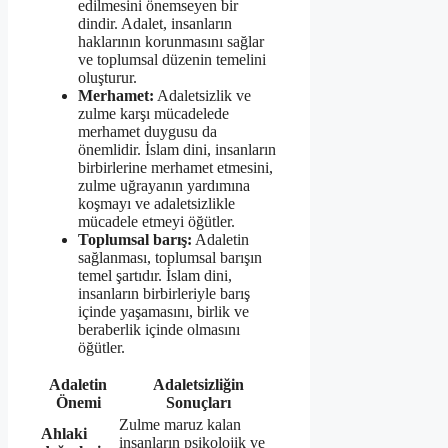
edilmesini önemseyen bir
dindir. Adalet, insanların
haklarının korunmasını sağlar
ve toplumsal düzenin temelini
oluşturur.
Merhamet:
Adaletsizlik ve
zulme karşı mücadelede
merhamet duygusu da
önemlidir. İslam dini, insanların
birbirlerine merhamet etmesini,
zulme uğrayanın yardımına
koşmayı ve adaletsizlikle
mücadele etmeyi öğütler.
Toplumsal barış:
Adaletin
sağlanması, toplumsal barışın
temel şartıdır. İslam dini,
insanların birbirleriyle barış
içinde yaşamasını, birlik ve
beraberlik içinde olmasını
öğütler.
Adaletin
Adaletsizliğin
Önemi
Sonuçları
Zulme maruz kalan
Ahlaki
insanların psikolojik ve