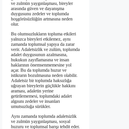
ve zulmün yaygınlaşması, bireyler
arasında güven ve dayanışma
duygusunu zedeler ve toplumda
hoşgörüsüzlüğün artmasına neden
olur.
Bu olumsuzlukların topluma etkileri
yalnızca bireyleri etkilemez, aynı
zamanda toplumsal yapıya da zarar
verir. Adaletsizlik ve zulüm, toplumda
adalet duygusunun azalmasına,
hukukun zayıflamasına ve insan
haklarının önemsenmemesine yol
açar. Bu da toplumda huzur ve
istikrarın bozulmasına neden olabilir.
Adaletsiz bir toplumda haksızlığa
uğrayan bireylerin güçlükle hakkını
araması, adaletin yerine
getirilememesi, toplumdaki adalet
algısını zedeler ve insanları
umutsuzluğa sürükler.
Aynı zamanda toplumda adaletsizlik
ve zulmün yaygınlaşması, sosyal
huzuru ve toplumsal barışı tehdit eder.