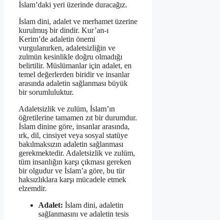
İslam’daki yeri üzerinde duracağız.
İslam dini, adalet ve merhamet üzerine
kurulmuş bir dindir. Kur’an-ı
Kerim’de adaletin önemi
vurgulanırken, adaletsizliğin ve
zulmün kesinlikle doğru olmadığı
belirtilir. Müslümanlar için adalet, en
temel değerlerden biridir ve insanlar
arasında adaletin sağlanması büyük
bir sorumluluktur.
Adaletsizlik ve zulüm, İslam’ın
öğretilerine tamamen zıt bir durumdur.
İslam dinine göre, insanlar arasında,
ırk, dil, cinsiyet veya sosyal statüye
bakılmaksızın adaletin sağlanması
gerekmektedir. Adaletsizlik ve zulüm,
tüm insanlığın karşı çıkması gereken
bir olgudur ve İslam’a göre, bu tür
haksızlıklara karşı mücadele etmek
elzemdir.
Adalet:
İslam dini, adaletin
sağlanmasını ve adaletin tesis