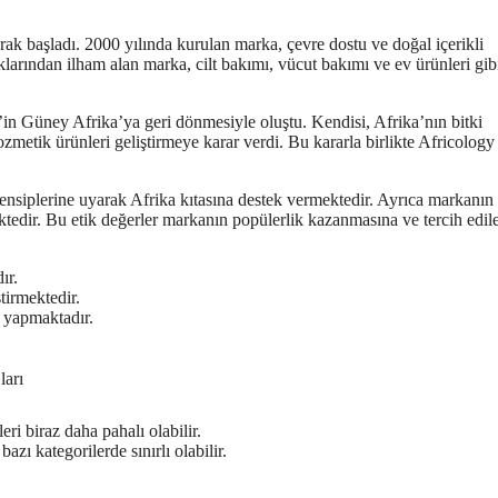
ak başladı. 2000 yılında kurulan marka, çevre dostu ve doğal içerikli
larından ilham alan marka, cilt bakımı, vücut bakımı ve ev ürünleri gib
in Güney Afrika’ya geri dönmesiyle oluştu. Kendisi, Afrika’nın bitki
zmetik ürünleri geliştirmeye karar verdi. Bu kararla birlikte Africology
ensiplerine uyarak Afrika kıtasına destek vermektedir. Ayrıca markanın
mektedir. Bu etik değerler markanın popülerlik kazanmasına ve tercih edil
ır.
tirmektedir.
m yapmaktadır.
ları
ri biraz daha pahalı olabilir.
 bazı kategorilerde sınırlı olabilir.