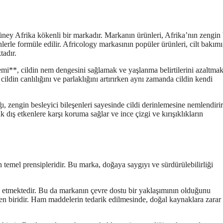
ney Afrika kökenli bir markadır. Markanın ürünleri, Afrika’nın zengin 
erle formüle edilir. Africology markasının popüler ürünleri, cilt bakımı
tadır.
mi**, cildin nem dengesini sağlamak ve yaşlanma belirtilerini azaltmak
cildin canlılığını ve parlaklığını artırırken aynı zamanda cildin kendi
 zengin besleyici bileşenleri sayesinde cildi derinlemesine nemlendirir
 dış etkenlere karşı koruma sağlar ve ince çizgi ve kırışıklıkların
 temel prensipleridir. Bu marka, doğaya saygıyı ve sürdürülebilirliği
 etmektedir. Bu da markanın çevre dostu bir yaklaşımının olduğunu
den biridir. Ham maddelerin tedarik edilmesinde, doğal kaynaklara zarar
.