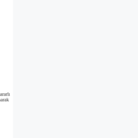
ararlı
narak