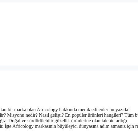
ratan bir marka olan Africology hakkında merak edilenler bu yazıda!
ir? Misyonu nedir? Nasıl gelişti? En popüler ürünleri hangileri? Tüm b
iz. Doğal ve sürdürülebilir güzellik ürünlerine olan talebin arttığı
ir. İşte Africology markasının büyüleyici dünyasına adım atmanız için r