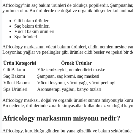
Africology’nin saç bakım ürünleri de oldukça popülerdir. Şampuanlar, 
yardımcı olur. Bu ürünlerde de doğal ve organik bileşenler kullanılmakt
Cilt bakım ürünleri
Saç bakım ürünleri
Vücut bakım ürünleri
Spa ürünleri
Africology markasının vücut bakımı ürünleri, cildin nemlenmesine yardı
Losyonlar, yağlar ve peelingler gibi ürünler cildi besler ve ipeksi bir 
Ürün Kategorisi
Örnek Ürünler
Cilt Bakımı
Yüz temizleyici, nemlendirici maske
Saç Bakımı
Şampuan, saç kremi, saç maskesi
Vücut Bakımı
Vücut losyonu, vücut yağı, vücut peelingi
Spa Ürünleri
Aromaterapi yağları, banyo tuzları
Africology markası, doğal ve organik ürünler sunma misyonuyla kurulm
Bu nedenle, ürünlerinde zararlı kimyasallar kullanılmaz ve doğal kayna
Africology markasının misyonu nedir?
Africology, kurulduğu günden bu yana güzellik ve bakım sektöründe ön