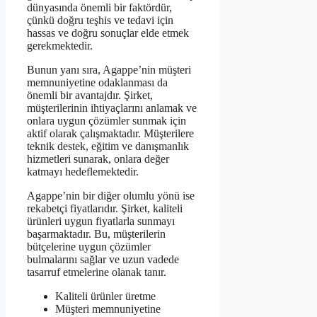
dünyasında önemli bir faktördür,
çünkü doğru teşhis ve tedavi için
hassas ve doğru sonuçlar elde etmek
gerekmektedir.
Bunun yanı sıra, Agappe’nin müşteri
memnuniyetine odaklanması da
önemli bir avantajdır. Şirket,
müşterilerinin ihtiyaçlarını anlamak ve
onlara uygun çözümler sunmak için
aktif olarak çalışmaktadır. Müşterilere
teknik destek, eğitim ve danışmanlık
hizmetleri sunarak, onlara değer
katmayı hedeflemektedir.
Agappe’nin bir diğer olumlu yönü ise
rekabetçi fiyatlarıdır. Şirket, kaliteli
ürünleri uygun fiyatlarla sunmayı
başarmaktadır. Bu, müşterilerin
bütçelerine uygun çözümler
bulmalarını sağlar ve uzun vadede
tasarruf etmelerine olanak tanır.
Kaliteli ürünler üretme
Müşteri memnuniyetine