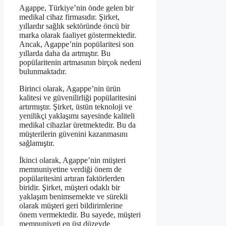
Agappe, Türkiye’nin önde gelen bir
medikal cihaz firmasıdır. Şirket,
yıllardır sağlık sektöründe öncü bir
marka olarak faaliyet göstermektedir.
Ancak, Agappe’nin popülaritesi son
yıllarda daha da artmıştır. Bu
popülaritenin artmasının birçok nedeni
bulunmaktadır.
Birinci olarak, Agappe’nin ürün
kalitesi ve güvenilirliği popülaritesini
artırmıştır. Şirket, üstün teknoloji ve
yenilikçi yaklaşımı sayesinde kaliteli
medikal cihazlar üretmektedir. Bu da
müşterilerin güvenini kazanmasını
sağlamıştır.
İkinci olarak, Agappe’nin müşteri
memnuniyetine verdiği önem de
popülaritesini artıran faktörlerden
biridir. Şirket, müşteri odaklı bir
yaklaşım benimsemekte ve sürekli
olarak müşteri geri bildirimlerine
önem vermektedir. Bu sayede, müşteri
memnuniyeti en üst düzeyde