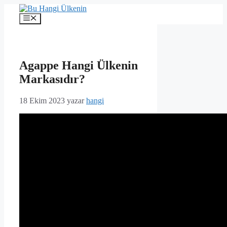
İçeriğe
atla
Menü
Agappe Hangi Ülkenin
Markasıdır?
18 Ekim 2023
yazar
hangi