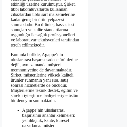
etkinliği üzerine kurulmuştur. Şirket,
tıbbi laboratuvarlarda kullanılan
cihazlardan tıbbi sarf malzemelerine
kadar geniş bir ürün yelpazesi
sunmaktadır. Bu ürünler, hassas test
sonuçları ve kalite standartlarına
uygunluğu ile sağlık profesyonelleri
ve laboratuvar teknisyenleri tarafından
tercih edilmektedir.
Bununla birlikte, Agappe’nin
uluslararası başarısı sadece ürünlerine
değil, aynı zamanda müşteri
memnuniyetine de dayanmaktadır.
Şirket, müşterilerine yüksek kaliteli
ürünler sunmanın yanı sıra, satış
sonrası hizmetlerde de öncüdür.
Müşterilerine teknik destek, eğitim ve
sürekli iyileştirme faaliyetleriyle üstün
bir deneyim sunmaktadır.
Agappe’nin uluslararası
başarısının anahtar kelimeleri:
yenilikçilik, kalite, küresel
pazarlama, müşteri