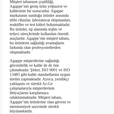
Müşteri tabanının çeşitliliği,
Agappe’nin geniş ürün yelpazesi ve
kalitesinin bir sonucudur. Agappe
markasının sunduğu ürünler arasında
tıbbi cihazlar, laboratuvar ekipmanları,
reaktifler ve test kitleri bulunmaktadır.
Bu ürünler, tıp alanında teşhis ve
tedavi süreçlerinde kullanılan önemli
araçlardır. Agappe’nin müşteri tabanı,
bu ürünlerin sağladığı avantajların
farkında olan profesyonellerden
oluşmaktadır.
Agappe müşterilerine sağladığı
güvenilirlik ve kalite ile de öne
çıkmaktadır. Şirket, ISO 9001 ve ISO
13485 gibi kalite standartlarına uygun
üretim yapmaktadır. Ayrıca, yenilikçi
yaklaşımı ve sürekli Ar-Ge
çalışmalarıyla müşterilerinin
ihtiyaçlarını karşılamaya
odaklanmaktadır. Müşteri tabanı,
Agappe’nin ürünlerine olan güveni ve
memnuniyeti sayesinde sürekli
büyümektedir.