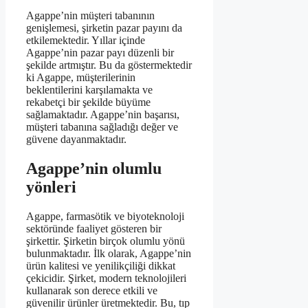
Agappe’nin müşteri tabanının
genişlemesi, şirketin pazar payını da
etkilemektedir. Yıllar içinde
Agappe’nin pazar payı düzenli bir
şekilde artmıştır. Bu da göstermektedir
ki Agappe, müşterilerinin
beklentilerini karşılamakta ve
rekabetçi bir şekilde büyüme
sağlamaktadır. Agappe’nin başarısı,
müşteri tabanına sağladığı değer ve
güvene dayanmaktadır.
Agappe’nin olumlu
yönleri
Agappe, farmasötik ve biyoteknoloji
sektöründe faaliyet gösteren bir
şirkettir. Şirketin birçok olumlu yönü
bulunmaktadır. İlk olarak, Agappe’nin
ürün kalitesi ve yenilikçiliği dikkat
çekicidir. Şirket, modern teknolojileri
kullanarak son derece etkili ve
güvenilir ürünler üretmektedir. Bu, tıp