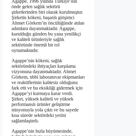
Agappe, 1996 yılında Türkiye’nin
önde gelen sağlık sektörü
şirketlerinden biri olarak kurulmuştur.
Şirketin kökeni, başarılı girişimci
Ahmet Görkem’in öncülüğünde atılan
adımlara dayanmaktadır. Agappe,
kurulduğu günden bu yana yenilikçi
ve kaliteli ürünleriyle sağlık
sektöründe önemli bir rol
oynamaktadır.
Agappe’nin kökeni, sağlık
sektöründeki ihtiyaçları karşılama
vizyonuna dayanmaktadır. Ahmet
Görkem, tıbbi laboratuvar ekipmanları
ve reaktiflerinin kalitesiz olduğunu
fark etti ve bu eksikliği gidermek için
Agappe’yi kurmaya karar verdi.
Şirket, yüksek kaliteli ve yüksek
performanslı ürünler geliştirme
misyonuyla yola çıktı ve bu sayede
kısa sürede sektördeki yerini
sağlamlaştırdı.
Agappe’nin hızla büyümesinde,