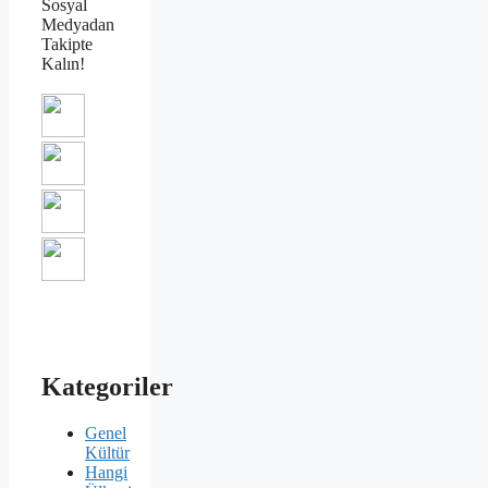
Sosyal
Medyadan
Takipte
Kalın!
Kategoriler
Genel
Kültür
Hangi