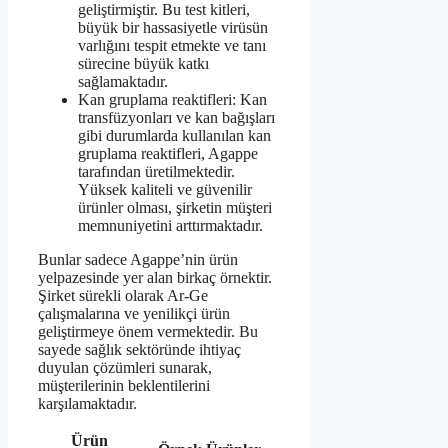
geliştirmiştir. Bu test kitleri,
büyük bir hassasiyetle virüsün
varlığını tespit etmekte ve tanı
sürecine büyük katkı
sağlamaktadır.
Kan gruplama reaktifleri: Kan
transfüzyonları ve kan bağışları
gibi durumlarda kullanılan kan
gruplama reaktifleri, Agappe
tarafından üretilmektedir.
Yüksek kaliteli ve güvenilir
ürünler olması, şirketin müşteri
memnuniyetini arttırmaktadır.
Bunlar sadece Agappe’nin ürün
yelpazesinde yer alan birkaç örnektir.
Şirket sürekli olarak Ar-Ge
çalışmalarına ve yenilikçi ürün
geliştirmeye önem vermektedir. Bu
sayede sağlık sektöründe ihtiyaç
duyulan çözümleri sunarak,
müşterilerinin beklentilerini
karşılamaktadır.
Ürün