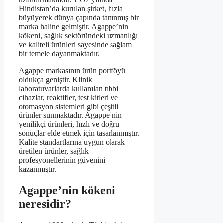
Hindistan’da kurulan şirket, hızla
büyüyerek dünya çapında tanınmış bir
marka haline gelmiştir. Agappe’nin
kökeni, sağlık sektöründeki uzmanlığı
ve kaliteli ürünleri sayesinde sağlam
bir temele dayanmaktadır.
Agappe markasının ürün portföyü
oldukça geniştir. Klinik
laboratuvarlarda kullanılan tıbbi
cihazlar, reaktifler, test kitleri ve
otomasyon sistemleri gibi çeşitli
ürünler sunmaktadır. Agappe’nin
yenilikçi ürünleri, hızlı ve doğru
sonuçlar elde etmek için tasarlanmıştır.
Kalite standartlarına uygun olarak
üretilen ürünler, sağlık
profesyonellerinin güvenini
kazanmıştır.
Agappe’nin kökeni
neresidir?