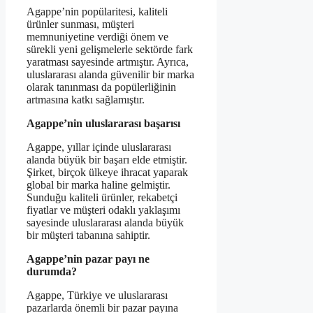
Agappe’nin popülaritesi, kaliteli
ürünler sunması, müşteri
memnuniyetine verdiği önem ve
sürekli yeni gelişmelerle sektörde fark
yaratması sayesinde artmıştır. Ayrıca,
uluslararası alanda güvenilir bir marka
olarak tanınması da popülerliğinin
artmasına katkı sağlamıştır.
Agappe’nin uluslararası başarısı
Agappe, yıllar içinde uluslararası
alanda büyük bir başarı elde etmiştir.
Şirket, birçok ülkeye ihracat yaparak
global bir marka haline gelmiştir.
Sunduğu kaliteli ürünler, rekabetçi
fiyatlar ve müşteri odaklı yaklaşımı
sayesinde uluslararası alanda büyük
bir müşteri tabanına sahiptir.
Agappe’nin pazar payı ne
durumda?
Agappe, Türkiye ve uluslararası
pazarlarda önemli bir pazar payına