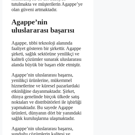
tutulmakta ve müşterilerin Agappe’ye
olan güveni artmaktadır.
Agappe’nin
uluslararası başarısı
Agappe, tıbbi teknoloji alanında
faaliyet gösteren bir şirkettir. Agappe
şirketi, sağlık sektörüne yenilikçi ve
kaliteli çözümler sunarak uluslararası
alanda büyük bir başarı elde etmiştir.
Agappe’nin uluslararası başarısı,
yenilikçi ürünlerine, mükemmel
hizmetlerine ve küresel pazarlardaki
etkinliğine dayanmaktadır. Şirket,
dünya genelinde birçok ülkede satış
noktaları ve distribütörleri ile işbirliği
yapmaktadır. Bu sayede Agappe
ürünleri, dünyanın dört bir yanındaki
sağlık kuruluşlarına ulaşmaktadır.
Agappe’nin uluslararası başarısı,
sunduğu çözümlerin kalitesi ve