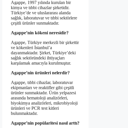
Agappe, 1997 yılında kurulan bir
kimya ve tıbbi cihazlar şirketidir.
Türkiye’de ve uluslararası alanda
sağlık, laboratuvar ve tıbbi sektörlere
çeşitli ürünler sunmaktadır.
Agappe’nin kökeni neresidir?
Agappe, Türkiye merkezli bir şirkettir
ve kökenleri İstanbul’a
dayanmaktadır. Şirket, Türkiye’deki
sağlık sektöründeki ihtiyaçları
karşılamak amacıyla kurulmuştur.
Agappe’nin ürünleri nelerdir?
Agappe, tıbbi cihazlar, laboratuvar
ekipmanları ve reaktifler gibi çeşitli
ürünler sunmaktadır. Ürün yelpazesi
arasında hematoloji analizörleri,
biyokimya analizörleri, mikrobiyoloji
ürünleri ve PCR test kitleri
bulunmaktadır.
Agappe’nin popülaritesi nasıl arttı?