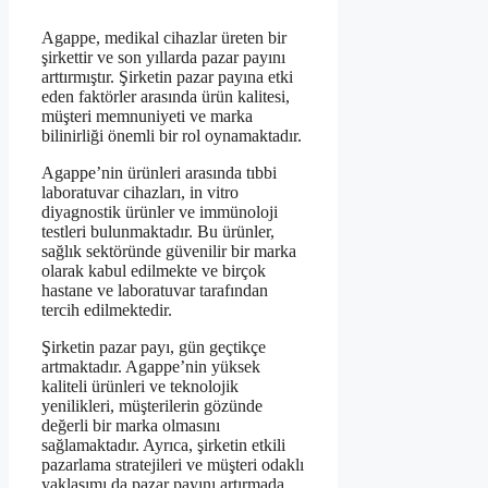
Agappe, medikal cihazlar üreten bir
şirkettir ve son yıllarda pazar payını
arttırmıştır. Şirketin pazar payına etki
eden faktörler arasında ürün kalitesi,
müşteri memnuniyeti ve marka
bilinirliği önemli bir rol oynamaktadır.
Agappe’nin ürünleri arasında tıbbi
laboratuvar cihazları, in vitro
diyagnostik ürünler ve immünoloji
testleri bulunmaktadır. Bu ürünler,
sağlık sektöründe güvenilir bir marka
olarak kabul edilmekte ve birçok
hastane ve laboratuvar tarafından
tercih edilmektedir.
Şirketin pazar payı, gün geçtikçe
artmaktadır. Agappe’nin yüksek
kaliteli ürünleri ve teknolojik
yenilikleri, müşterilerin gözünde
değerli bir marka olmasını
sağlamaktadır. Ayrıca, şirketin etkili
pazarlama stratejileri ve müşteri odaklı
yaklaşımı da pazar payını artırmada