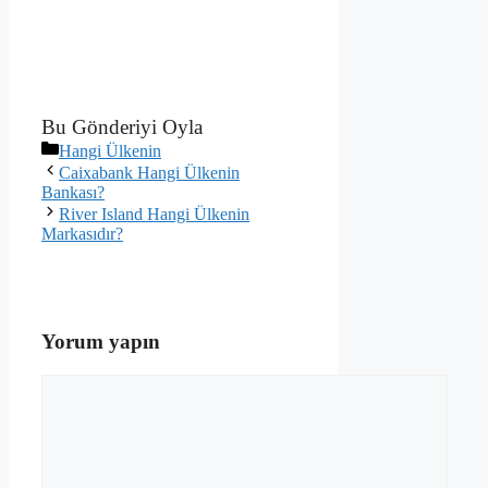
Bu Gönderiyi Oyla
Kategoriler
Hangi Ülkenin
Caixabank Hangi Ülkenin
Bankası?
River Island Hangi Ülkenin
Markasıdır?
Yorum yapın
Yorum