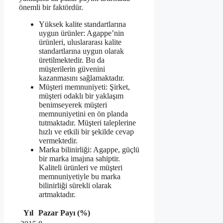
önemli bir faktördür.
Yüksek kalite standartlarına
uygun ürünler: Agappe’nin
ürünleri, uluslararası kalite
standartlarına uygun olarak
üretilmektedir. Bu da
müşterilerin güvenini
kazanmasını sağlamaktadır.
Müşteri memnuniyeti: Şirket,
müşteri odaklı bir yaklaşım
benimseyerek müşteri
memnuniyetini en ön planda
tutmaktadır. Müşteri taleplerine
hızlı ve etkili bir şekilde cevap
vermektedir.
Marka bilinirliği: Agappe, güçlü
bir marka imajına sahiptir.
Kaliteli ürünleri ve müşteri
memnuniyetiyle bu marka
bilinirliği sürekli olarak
artmaktadır.
Yıl
Pazar Payı (%)