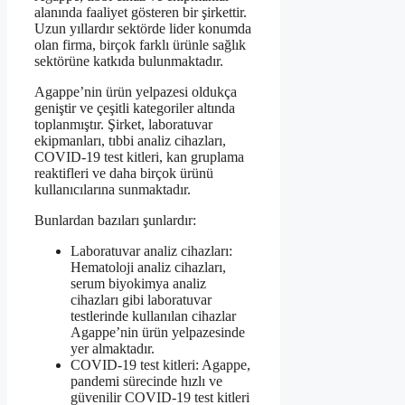
alanında faaliyet gösteren bir şirkettir.
Uzun yıllardır sektörde lider konumda
olan firma, birçok farklı ürünle sağlık
sektörüne katkıda bulunmaktadır.
Agappe’nin ürün yelpazesi oldukça
geniştir ve çeşitli kategoriler altında
toplanmıştır. Şirket, laboratuvar
ekipmanları, tıbbi analiz cihazları,
COVID-19 test kitleri, kan gruplama
reaktifleri ve daha birçok ürünü
kullanıcılarına sunmaktadır.
Bunlardan bazıları şunlardır:
Laboratuvar analiz cihazları:
Hematoloji analiz cihazları,
serum biyokimya analiz
cihazları gibi laboratuvar
testlerinde kullanılan cihazlar
Agappe’nin ürün yelpazesinde
yer almaktadır.
COVID-19 test kitleri: Agappe,
pandemi sürecinde hızlı ve
güvenilir COVID-19 test kitleri