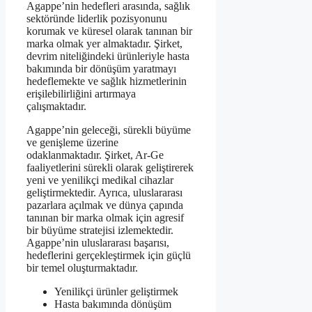
Agappe’nin hedefleri arasında, sağlık
sektöründe liderlik pozisyonunu
korumak ve küresel olarak tanınan bir
marka olmak yer almaktadır. Şirket,
devrim niteliğindeki ürünleriyle hasta
bakımında bir dönüşüm yaratmayı
hedeflemekte ve sağlık hizmetlerinin
erişilebilirliğini artırmaya
çalışmaktadır.
Agappe’nin geleceği, sürekli büyüme
ve genişleme üzerine
odaklanmaktadır. Şirket, Ar-Ge
faaliyetlerini sürekli olarak geliştirerek
yeni ve yenilikçi medikal cihazlar
geliştirmektedir. Ayrıca, uluslararası
pazarlara açılmak ve dünya çapında
tanınan bir marka olmak için agresif
bir büyüme stratejisi izlemektedir.
Agappe’nin uluslararası başarısı,
hedeflerini gerçekleştirmek için güçlü
bir temel oluşturmaktadır.
Yenilikçi ürünler geliştirmek
Hasta bakımında dönüşüm