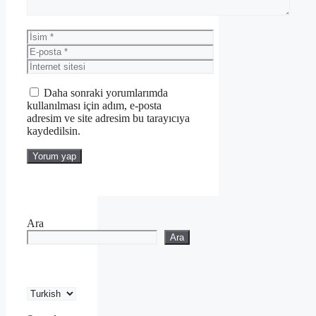
İsim
E-
posta
İnternet
sitesi
Daha sonraki yorumlarımda
kullanılması için adım, e-posta
adresim ve site adresim bu tarayıcıya
kaydedilsin.
Ara
Ara