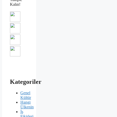
Kalın!
Kategoriler
Genel
Kültür
Hangi
Ülkenin
İş
Fikirleri