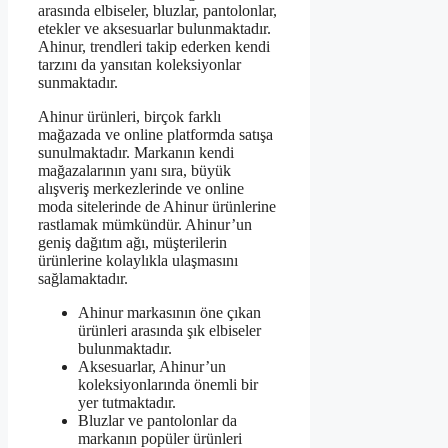
arasında elbiseler, bluzlar, pantolonlar,
etekler ve aksesuarlar bulunmaktadır.
Ahinur, trendleri takip ederken kendi
tarzını da yansıtan koleksiyonlar
sunmaktadır.
Ahinur ürünleri, birçok farklı
mağazada ve online platformda satışa
sunulmaktadır. Markanın kendi
mağazalarının yanı sıra, büyük
alışveriş merkezlerinde ve online
moda sitelerinde de Ahinur ürünlerine
rastlamak mümkündür. Ahinur’un
geniş dağıtım ağı, müşterilerin
ürünlerine kolaylıkla ulaşmasını
sağlamaktadır.
Ahinur markasının öne çıkan
ürünleri arasında şık elbiseler
bulunmaktadır.
Aksesuarlar, Ahinur’un
koleksiyonlarında önemli bir
yer tutmaktadır.
Bluzlar ve pantolonlar da
markanın popüler ürünleri