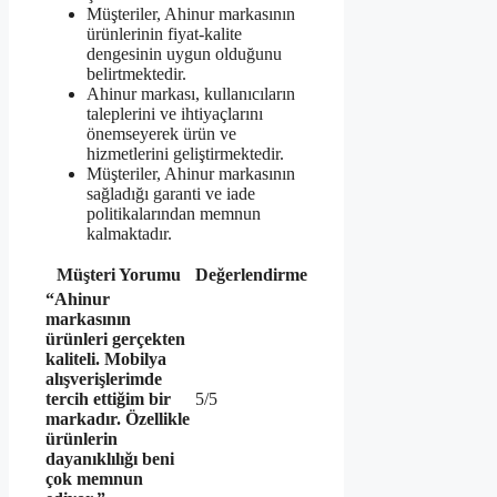
Müşteriler, Ahinur markasının
ürünlerinin fiyat-kalite
dengesinin uygun olduğunu
belirtmektedir.
Ahinur markası, kullanıcıların
taleplerini ve ihtiyaçlarını
önemseyerek ürün ve
hizmetlerini geliştirmektedir.
Müşteriler, Ahinur markasının
sağladığı garanti ve iade
politikalarından memnun
kalmaktadır.
Müşteri Yorumu
Değerlendirme
“Ahinur
markasının
ürünleri gerçekten
kaliteli. Mobilya
alışverişlerimde
tercih ettiğim bir
5/5
markadır. Özellikle
ürünlerin
dayanıklılığı beni
çok memnun