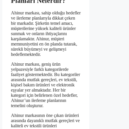
Planları Nelerdir?
Ahinur markası, sahip olduğu hedefler
ve ilerleme planlarıyla dikkat çeken
bir markadır. Şirketin temel amacı,
müşterilerine yüksek kaliteli ürünler
sunmak ve onların ihtiyaçlarını
karşılamaktır. Ahinur, müşteri
memnuniyetini en ön planda tutarak,
sürekli büyümeyi ve gelişmeyi
hedeflemektedir.
Ahinur markası, geniş ürün
yelpazesiyle farklı kategorilerde
faaliyet göstermektedir. Bu kategoriler
arasında mutfak gereçleri, ev tekstili,
kişisel bakım ürünleri ve elektronik
eşyalar yer almaktadır. Her bir
kategori için belirlenen özel hedefler,
Ahinur’un ilerleme planlarının
temelini oluşturur.
Ahinur markasının öne çıkan ürünleri
arasında dayanıklı mutfak gereçleri ve
kaliteli ev tekstili ürünleri