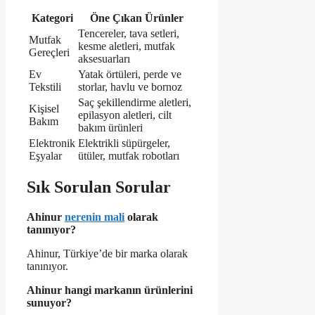
Kategori
Öne Çıkan Ürünler
Tencereler, tava setleri,
Mutfak
kesme aletleri, mutfak
Gereçleri
aksesuarları
Ev
Yatak örtüleri, perde ve
Tekstili
storlar, havlu ve bornoz
Saç şekillendirme aletleri,
Kişisel
epilasyon aletleri, cilt
Bakım
bakım ürünleri
Elektronik
Elektrikli süpürgeler,
Eşyalar
ütüler, mutfak robotları
Sık Sorulan Sorular
Ahinur
nerenin mali
olarak
tanınıyor?
Ahinur, Türkiye’de bir marka olarak
tanınıyor.
Ahinur hangi markanın ürünlerini
sunuyor?