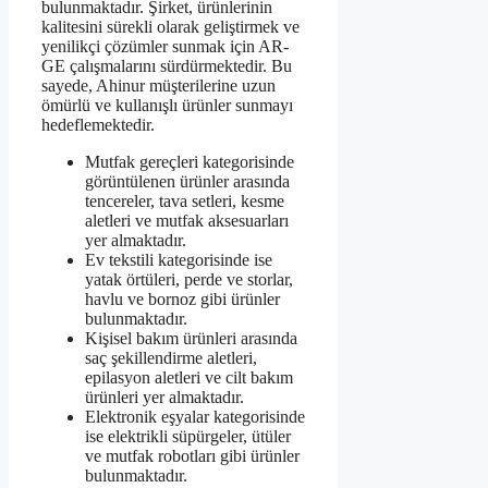
bulunmaktadır. Şirket, ürünlerinin
kalitesini sürekli olarak geliştirmek ve
yenilikçi çözümler sunmak için AR-
GE çalışmalarını sürdürmektedir. Bu
sayede, Ahinur müşterilerine uzun
ömürlü ve kullanışlı ürünler sunmayı
hedeflemektedir.
Mutfak gereçleri kategorisinde
görüntülenen ürünler arasında
tencereler, tava setleri, kesme
aletleri ve mutfak aksesuarları
yer almaktadır.
Ev tekstili kategorisinde ise
yatak örtüleri, perde ve storlar,
havlu ve bornoz gibi ürünler
bulunmaktadır.
Kişisel bakım ürünleri arasında
saç şekillendirme aletleri,
epilasyon aletleri ve cilt bakım
ürünleri yer almaktadır.
Elektronik eşyalar kategorisinde
ise elektrikli süpürgeler, ütüler
ve mutfak robotları gibi ürünler
bulunmaktadır.