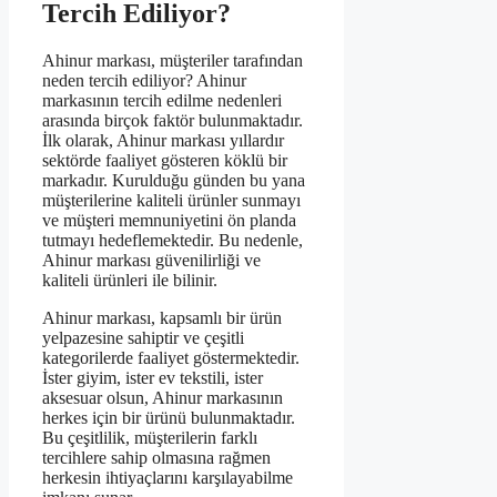
Tercih Ediliyor?
Ahinur markası, müşteriler tarafından
neden tercih ediliyor? Ahinur
markasının tercih edilme nedenleri
arasında birçok faktör bulunmaktadır.
İlk olarak, Ahinur markası yıllardır
sektörde faaliyet gösteren köklü bir
markadır. Kurulduğu günden bu yana
müşterilerine kaliteli ürünler sunmayı
ve müşteri memnuniyetini ön planda
tutmayı hedeflemektedir. Bu nedenle,
Ahinur markası güvenilirliği ve
kaliteli ürünleri ile bilinir.
Ahinur markası, kapsamlı bir ürün
yelpazesine sahiptir ve çeşitli
kategorilerde faaliyet göstermektedir.
İster giyim, ister ev tekstili, ister
aksesuar olsun, Ahinur markasının
herkes için bir ürünü bulunmaktadır.
Bu çeşitlilik, müşterilerin farklı
tercihlere sahip olmasına rağmen
herkesin ihtiyaçlarını karşılayabilme