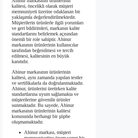
Ahinur markasının ürünlerinin
kalitesi, öncelikli olarak müşteri
memnuniyeti üzerine odaklanan bir
yaklaşımla değerlendirilmektedir.
Müşterilerin ürünlerle ilgili yorumları
ve geri bildirimleri, markanın kalite
standartlarını belirlemek açısından
önemli bir role sahiptir. Ahinur
markasının ürünlerinin kullanıcılar
tarafından beğenilmesi ve tercih
edilmesi, kalitesinin en büyük
kanıtıdır.
Ahinur markasının ürünlerinin
kalitesi, aynı zamanda yapılan testler
ve sertifikalarla da doğrulanmaktadır.
Ahinur, ürünlerini üretirken kalite
standartlarına uyum sağlamakta ve
müşterilerine güvenilir ürünler
sunmaktadır. Bu sayede, Ahinur
markasının ürünlerinin kalitesi
konusunda herhangi bir şüphe
oluşmamaktadır.
Ahinur markası, müşteri
memnuniyetine önem veren bir