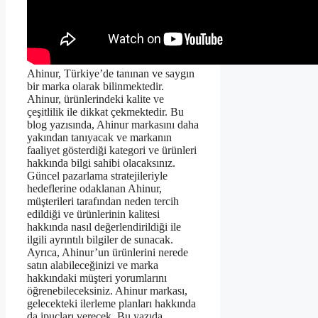
Ahinur, Türkiye’de tanınan ve saygın
bir marka olarak bilinmektedir.
Ahinur, ürünlerindeki kalite ve
çeşitlilik ile dikkat çekmektedir. Bu
blog yazısında, Ahinur markasını daha
yakından tanıyacak ve markanın
faaliyet gösterdiği kategori ve ürünleri
hakkında bilgi sahibi olacaksınız.
Güncel pazarlama stratejileriyle
hedeflerine odaklanan Ahinur,
müşterileri tarafından neden tercih
edildiği ve ürünlerinin kalitesi
hakkında nasıl değerlendirildiği ile
ilgili ayrıntılı bilgiler de sunacak.
Ayrıca, Ahinur’un ürünlerini nerede
satın alabileceğinizi ve marka
hakkındaki müşteri yorumlarını
öğrenebileceksiniz. Ahinur markası,
gelecekteki ilerleme planları hakkında
da ipuçları verecek. Bu yazıda,