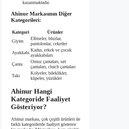
kazanmaktadır.
Ahinur Markasının Diğer
Kategorileri:
Kategori
Ürünler
Elbiseler, bluzlar,
Giyim
pantolonlar, ceketler
Kadın, erkek ve çocuk
Ayakkabı
ayakkabıları
Omuz çantaları, sırt
Çanta
çantaları, clutch çantaları
Kolyeler, bileklikler,
Takı
küpeler, yüzükler
Ahinur Hangi
Kategoride Faaliyet
Gösteriyor?
Ahinur markası, çok çeşitli ürünleri ile
farklı kategorilerde faaliyet gösteren