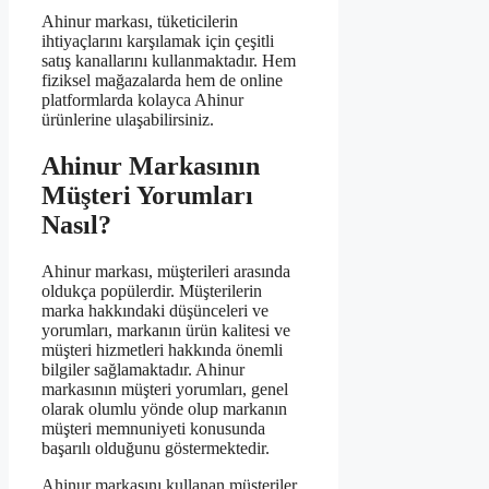
Ahinur markası, tüketicilerin
ihtiyaçlarını karşılamak için çeşitli
satış kanallarını kullanmaktadır. Hem
fiziksel mağazalarda hem de online
platformlarda kolayca Ahinur
ürünlerine ulaşabilirsiniz.
Ahinur Markasının
Müşteri Yorumları
Nasıl?
Ahinur markası, müşterileri arasında
oldukça popülerdir. Müşterilerin
marka hakkındaki düşünceleri ve
yorumları, markanın ürün kalitesi ve
müşteri hizmetleri hakkında önemli
bilgiler sağlamaktadır. Ahinur
markasının müşteri yorumları, genel
olarak olumlu yönde olup markanın
müşteri memnuniyeti konusunda
başarılı olduğunu göstermektedir.
Ahinur markasını kullanan müşteriler,