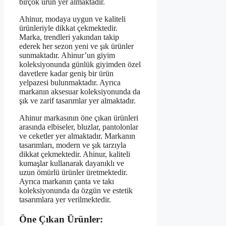
birçok ürün yer almaktadır.
Ahinur, modaya uygun ve kaliteli
ürünleriyle dikkat çekmektedir.
Marka, trendleri yakından takip
ederek her sezon yeni ve şık ürünler
sunmaktadır. Ahinur’un giyim
koleksiyonunda günlük giyimden özel
davetlere kadar geniş bir ürün
yelpazesi bulunmaktadır. Ayrıca
markanın aksesuar koleksiyonunda da
şık ve zarif tasarımlar yer almaktadır.
Ahinur markasının öne çıkan ürünleri
arasında elbiseler, bluzlar, pantolonlar
ve ceketler yer almaktadır. Markanın
tasarımları, modern ve şık tarzıyla
dikkat çekmektedir. Ahinur, kaliteli
kumaşlar kullanarak dayanıklı ve
uzun ömürlü ürünler üretmektedir.
Ayrıca markanın çanta ve takı
koleksiyonunda da özgün ve estetik
tasarımlara yer verilmektedir.
Öne Çıkan Ürünler: