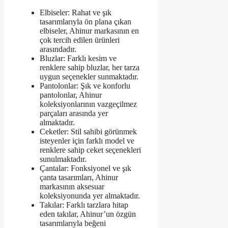
Elbiseler: Rahat ve şık
tasarımlarıyla ön plana çıkan
elbiseler, Ahinur markasının en
çok tercih edilen ürünleri
arasındadır.
Bluzlar: Farklı kesim ve
renklere sahip bluzlar, her tarza
uygun seçenekler sunmaktadır.
Pantolonlar: Şık ve konforlu
pantolonlar, Ahinur
koleksiyonlarının vazgeçilmez
parçaları arasında yer
almaktadır.
Ceketler: Stil sahibi görünmek
isteyenler için farklı model ve
renklere sahip ceket seçenekleri
sunulmaktadır.
Çantalar: Fonksiyonel ve şık
çanta tasarımları, Ahinur
markasının aksesuar
koleksiyonunda yer almaktadır.
Takılar: Farklı tarzlara hitap
eden takılar, Ahinur’un özgün
tasarımlarıyla beğeni