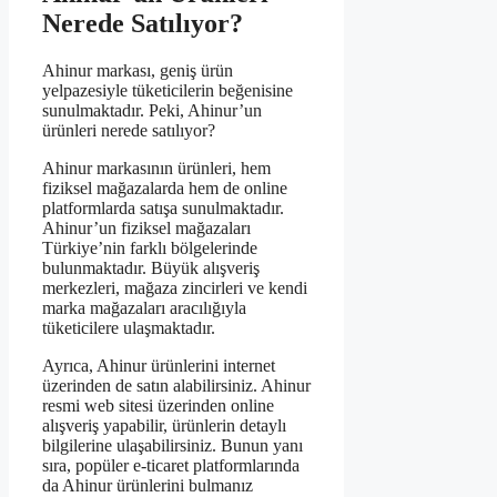
Nerede Satılıyor?
Ahinur markası, geniş ürün
yelpazesiyle tüketicilerin beğenisine
sunulmaktadır. Peki, Ahinur’un
ürünleri nerede satılıyor?
Ahinur markasının ürünleri, hem
fiziksel mağazalarda hem de online
platformlarda satışa sunulmaktadır.
Ahinur’un fiziksel mağazaları
Türkiye’nin farklı bölgelerinde
bulunmaktadır. Büyük alışveriş
merkezleri, mağaza zincirleri ve kendi
marka mağazaları aracılığıyla
tüketicilere ulaşmaktadır.
Ayrıca, Ahinur ürünlerini internet
üzerinden de satın alabilirsiniz. Ahinur
resmi web sitesi üzerinden online
alışveriş yapabilir, ürünlerin detaylı
bilgilerine ulaşabilirsiniz. Bunun yanı
sıra, popüler e-ticaret platformlarında
da Ahinur ürünlerini bulmanız