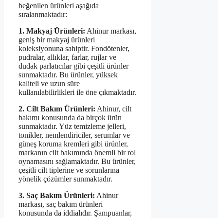
beğenilen ürünleri aşağıda
sıralanmaktadır:
1. Makyaj Ürünleri:
Ahinur markası,
geniş bir makyaj ürünleri
koleksiyonuna sahiptir. Fondötenler,
pudralar, allıklar, farlar, rujlar ve
dudak parlatıcılar gibi çeşitli ürünler
sunmaktadır. Bu ürünler, yüksek
kaliteli ve uzun süre
kullanılabilirlikleri ile öne çıkmaktadır.
2. Cilt Bakım Ürünleri:
Ahinur, cilt
bakımı konusunda da birçok ürün
sunmaktadır. Yüz temizleme jelleri,
tonikler, nemlendiriciler, serumlar ve
güneş koruma kremleri gibi ürünler,
markanın cilt bakımında önemli bir rol
oynamasını sağlamaktadır. Bu ürünler,
çeşitli cilt tiplerine ve sorunlarına
yönelik çözümler sunmaktadır.
3. Saç Bakım Ürünleri:
Ahinur
markası, saç bakım ürünleri
konusunda da iddialıdır. Şampuanlar,