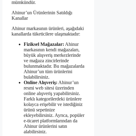
mümkündür.
Ahinur’un Ürünlerinin Satıldığı
Kanallar
Ahinur markasının ürünleri, aşağıdaki
kanallarda tüketicilere ulaşmaktadır:
Fiziksel Mağazalar:
Ahinur
markasının kendi mağazaları,
büyük alışveriş merkezlerinde
ve mağaza zincirlerinde
bulunmaktadır. Bu mağazalarda
Ahinur’un tüm ürünlerini
bulabilirsiniz.
Online Alışveriş:
Ahinur’un
resmi web sitesi üzerinden
online alışveriş yapabilirsiniz.
Farklı kategorilerdeki ürünlere
kolayca erişebilir ve istediğiniz
ürünü sepetinize
ekleyebilirsiniz. Ayrıca, popüler
e-ticaret platformlarından da
Ahinur ürünlerini satın
alabilirsiniz.