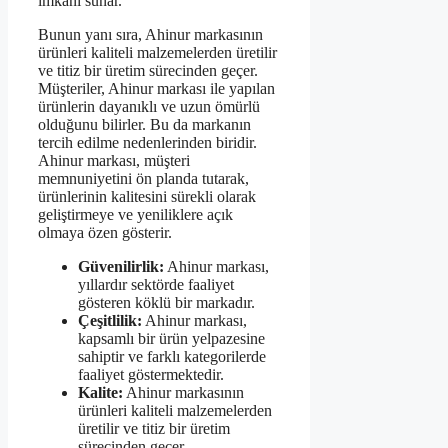
imkanı sunar.
Bunun yanı sıra, Ahinur markasının
ürünleri kaliteli malzemelerden üretilir
ve titiz bir üretim sürecinden geçer.
Müşteriler, Ahinur markası ile yapılan
ürünlerin dayanıklı ve uzun ömürlü
olduğunu bilirler. Bu da markanın
tercih edilme nedenlerinden biridir.
Ahinur markası, müşteri
memnuniyetini ön planda tutarak,
ürünlerinin kalitesini sürekli olarak
geliştirmeye ve yeniliklere açık
olmaya özen gösterir.
Güvenilirlik:
Ahinur markası,
yıllardır sektörde faaliyet
gösteren köklü bir markadır.
Çeşitlilik:
Ahinur markası,
kapsamlı bir ürün yelpazesine
sahiptir ve farklı kategorilerde
faaliyet göstermektedir.
Kalite:
Ahinur markasının
ürünleri kaliteli malzemelerden
üretilir ve titiz bir üretim
sürecinden geçer.