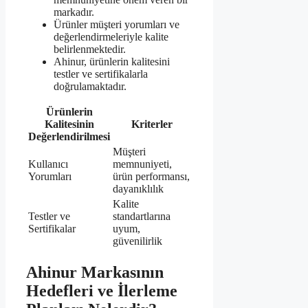
markadır.
Ürünler müşteri yorumları ve
değerlendirmeleriyle kalite
belirlenmektedir.
Ahinur, ürünlerin kalitesini
testler ve sertifikalarla
doğrulamaktadır.
Ürünlerin
Kalitesinin
Kriterler
Değerlendirilmesi
Müşteri
Kullanıcı
memnuniyeti,
Yorumları
ürün performansı,
dayanıklılık
Kalite
Testler ve
standartlarına
Sertifikalar
uyum,
güvenilirlik
Ahinur Markasının
Hedefleri ve İlerleme