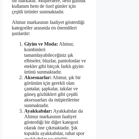
bir markadır. Müşterilere, hem günlük
kullanım hem de özel günler için
çeşitli ürünler sunmaktadır.
Ahinur markasının faaliyet gösterdiği
kategoriler arasında en önemlileri
şunlardır:
Giyim ve Moda:
Ahinur,
kombinleri
tamamlayabileceğiniz şık
elbiseler, bluzlar, pantolonlar ve
etekler gibi birçok farklı giyim
ürünü sunmaktadır.
Aksesuarlar:
Ahinur, şık bir
görünüm için gerekli olan
çantalar, şapkalar, takılar ve
güneş gözlükleri gibi çeşitli
aksesuarları da müşterilerine
sunmaktadır.
Ayakkabılar:
Ayakkabılar da
Ahinur markasının faaliyet
gösterdiği bir diğer kategori
olarak öne çıkmaktadır. Şık
topuklu ayakkabılar, rahat spor
ayakkabılar ve günlük