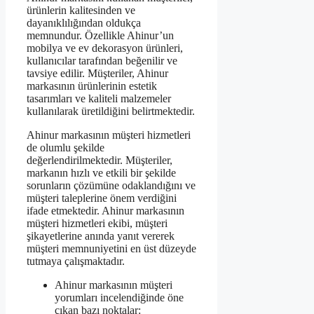
ürünlerin kalitesinden ve
dayanıklılığından oldukça
memnundur. Özellikle Ahinur’un
mobilya ve ev dekorasyon ürünleri,
kullanıcılar tarafından beğenilir ve
tavsiye edilir. Müşteriler, Ahinur
markasının ürünlerinin estetik
tasarımları ve kaliteli malzemeler
kullanılarak üretildiğini belirtmektedir.
Ahinur markasının müşteri hizmetleri
de olumlu şekilde
değerlendirilmektedir. Müşteriler,
markanın hızlı ve etkili bir şekilde
sorunların çözümüne odaklandığını ve
müşteri taleplerine önem verdiğini
ifade etmektedir. Ahinur markasının
müşteri hizmetleri ekibi, müşteri
şikayetlerine anında yanıt vererek
müşteri memnuniyetini en üst düzeyde
tutmaya çalışmaktadır.
Ahinur markasının müşteri
yorumları incelendiğinde öne
çıkan bazı noktalar: