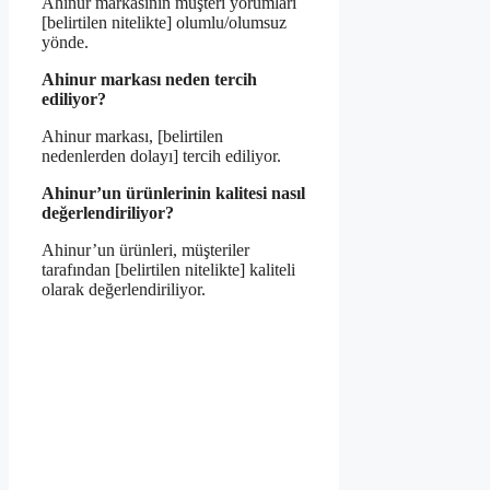
Ahinur markasının müşteri yorumları
[belirtilen nitelikte] olumlu/olumsuz
yönde.
Ahinur markası neden tercih
ediliyor?
Ahinur markası, [belirtilen
nedenlerden dolayı] tercih ediliyor.
Ahinur’un ürünlerinin kalitesi nasıl
değerlendiriliyor?
Ahinur’un ürünleri, müşteriler
tarafından [belirtilen nitelikte] kaliteli
olarak değerlendiriliyor.