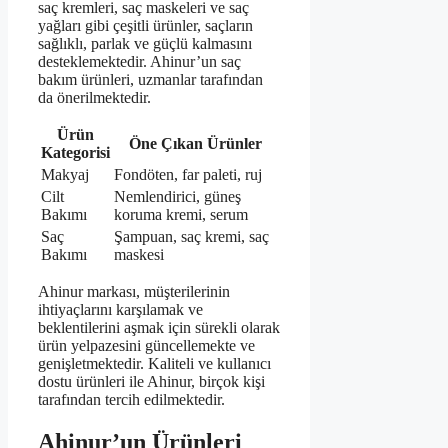
saç kremleri, saç maskeleri ve saç
yağları gibi çeşitli ürünler, saçların
sağlıklı, parlak ve güçlü kalmasını
desteklemektedir. Ahinur’un saç
bakım ürünleri, uzmanlar tarafından
da önerilmektedir.
Ürün
Öne Çıkan Ürünler
Kategorisi
Makyaj
Fondöten, far paleti, ruj
Cilt
Nemlendirici, güneş
Bakımı
koruma kremi, serum
Saç
Şampuan, saç kremi, saç
Bakımı
maskesi
Ahinur markası, müşterilerinin
ihtiyaçlarını karşılamak ve
beklentilerini aşmak için sürekli olarak
ürün yelpazesini güncellemekte ve
genişletmektedir. Kaliteli ve kullanıcı
dostu ürünleri ile Ahinur, birçok kişi
tarafından tercih edilmektedir.
Ahinur’un Ürünleri