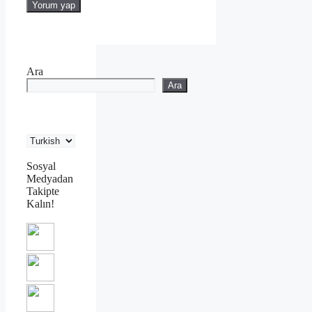
Ara
Ara
Sosyal
Medyadan
Takipte
Kalın!