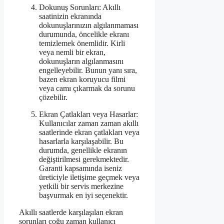
Dokunuş Sorunları: Akıllı
saatinizin ekranında
dokunuşlarınızın algılanmaması
durumunda, öncelikle ekranı
temizlemek önemlidir. Kirli
veya nemli bir ekran,
dokunuşların algılanmasını
engelleyebilir. Bunun yanı sıra,
bazen ekran koruyucu filmi
veya camı çıkarmak da sorunu
çözebilir.
Ekran Çatlakları veya Hasarlar:
Kullanıcılar zaman zaman akıllı
saatlerinde ekran çatlakları veya
hasarlarla karşılaşabilir. Bu
durumda, genellikle ekranın
değiştirilmesi gerekmektedir.
Garanti kapsamında iseniz
üreticiyle iletişime geçmek veya
yetkili bir servis merkezine
başvurmak en iyi seçenektir.
Akıllı saatlerde karşılaşılan ekran
sorunları çoğu zaman kullanıcı