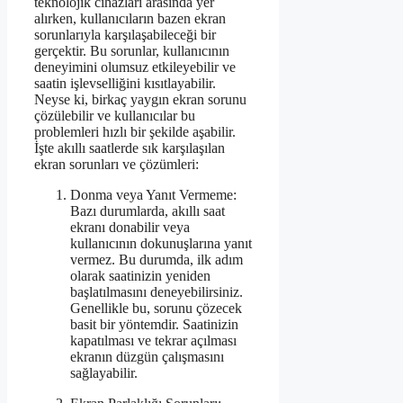
teknolojik cihazları arasında yer
alırken, kullanıcıların bazen ekran
sorunlarıyla karşılaşabileceği bir
gerçektir. Bu sorunlar, kullanıcının
deneyimini olumsuz etkileyebilir ve
saatin işlevselliğini kısıtlayabilir.
Neyse ki, birkaç yaygın ekran sorunu
çözülebilir ve kullanıcılar bu
problemleri hızlı bir şekilde aşabilir.
İşte akıllı saatlerde sık karşılaşılan
ekran sorunları ve çözümleri:
Donma veya Yanıt Vermeme:
Bazı durumlarda, akıllı saat
ekranı donabilir veya
kullanıcının dokunuşlarına yanıt
vermez. Bu durumda, ilk adım
olarak saatinizin yeniden
başlatılmasını deneyebilirsiniz.
Genellikle bu, sorunu çözecek
basit bir yöntemdir. Saatinizin
kapatılması ve tekrar açılması
ekranın düzgün çalışmasını
sağlayabilir.