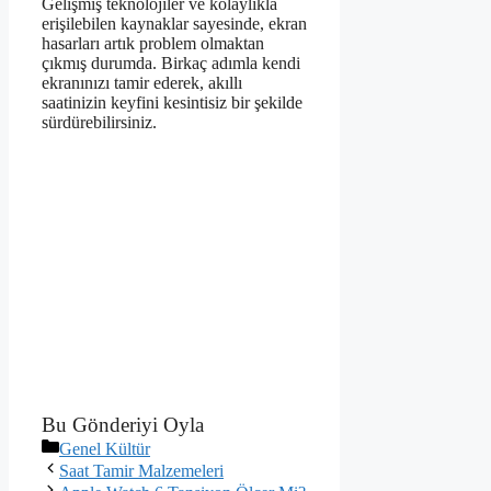
Gelişmiş teknolojiler ve kolaylıkla
erişilebilen kaynaklar sayesinde, ekran
hasarları artık problem olmaktan
çıkmış durumda. Birkaç adımla kendi
ekranınızı tamir ederek, akıllı
saatinizin keyfini kesintisiz bir şekilde
sürdürebilirsiniz.
Bu Gönderiyi Oyla
Kategoriler
Genel Kültür
Saat Tamir Malzemeleri