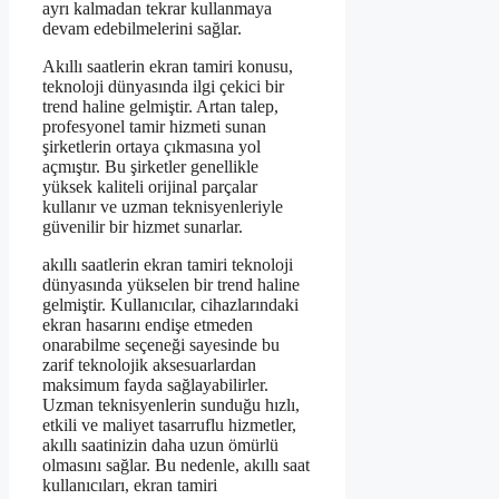
ayrı kalmadan tekrar kullanmaya
devam edebilmelerini sağlar.
Akıllı saatlerin ekran tamiri konusu,
teknoloji dünyasında ilgi çekici bir
trend haline gelmiştir. Artan talep,
profesyonel tamir hizmeti sunan
şirketlerin ortaya çıkmasına yol
açmıştır. Bu şirketler genellikle
yüksek kaliteli orijinal parçalar
kullanır ve uzman teknisyenleriyle
güvenilir bir hizmet sunarlar.
akıllı saatlerin ekran tamiri teknoloji
dünyasında yükselen bir trend haline
gelmiştir. Kullanıcılar, cihazlarındaki
ekran hasarını endişe etmeden
onarabilme seçeneği sayesinde bu
zarif teknolojik aksesuarlardan
maksimum fayda sağlayabilirler.
Uzman teknisyenlerin sunduğu hızlı,
etkili ve maliyet tasarruflu hizmetler,
akıllı saatinizin daha uzun ömürlü
olmasını sağlar. Bu nedenle, akıllı saat
kullanıcıları, ekran tamiri