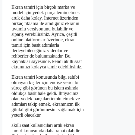
Ekran tamiri için birçok marka ve
model için yedek parça temin etmek
artık daha kolay. İnternet üzerinden
birkaç tıklama ile aradığınız ekranın
uyumlu versiyonunu bulabilir ve
sipariş verebilirsiniz. Ayrıca, çeşitli
online platformlar üzerinde, ekran
tamiri için basit adımlarla
ilerleyebileceğiniz videolar ve
rehberler de bulunmaktadır. Bu
kaynaklar sayesinde, kendi akıllı saat
ekranınızı kolayca tamir edebilirsiniz.
Ekran tamiri konusunda bilgi sahibi
olmayan kişiler için endişe verici bir
süreç gibi görünen bu işlem aslında
oldukça basit hale geldi. İhtiyacınız
olan yedek parçaları temin etmek ve
adımları takip etmek, ekranınızın ilk
günkü gibi görünmesini sağlamak için
yeterli olacaktır.
akıllı saat kullanıcıları artık ekran
tamiri konusunda daha rahat olabilir.