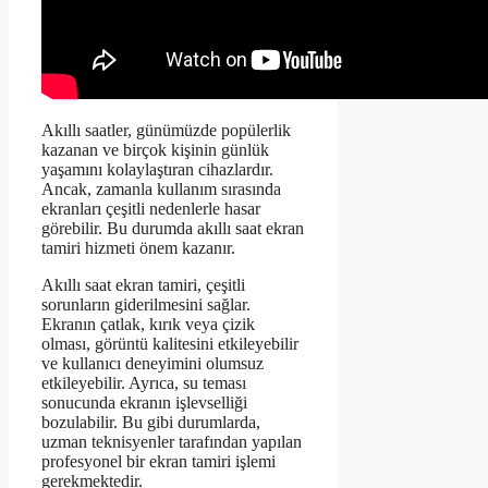
Akıllı saatler, günümüzde popülerlik
kazanan ve birçok kişinin günlük
yaşamını kolaylaştıran cihazlardır.
Ancak, zamanla kullanım sırasında
ekranları çeşitli nedenlerle hasar
görebilir. Bu durumda akıllı saat ekran
tamiri hizmeti önem kazanır.
Akıllı saat ekran tamiri, çeşitli
sorunların giderilmesini sağlar.
Ekranın çatlak, kırık veya çizik
olması, görüntü kalitesini etkileyebilir
ve kullanıcı deneyimini olumsuz
etkileyebilir. Ayrıca, su teması
sonucunda ekranın işlevselliği
bozulabilir. Bu gibi durumlarda,
uzman teknisyenler tarafından yapılan
profesyonel bir ekran tamiri işlemi
gerekmektedir.