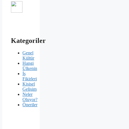
Kategoriler
Genel
Kültür
Hangi
Ülkenin
İş
Fikirleri
Kişisel
Gelişim
Neler
Oluyor?
Öneriler