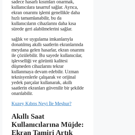
sadece hasarlı kısımları onarmak,
kullanıcılara tasarruf sağlar. Ayrıca,
ekran onarımı işlemi genellikle daha
hızlı tamamlanabilir, bu da
kullanıcıların cihazlarını daha kısa
sürede geri alabilmelerini sağlar.
sağlık ve uygulama imkanlarıyla
donatılmış akıllı saatlerin ekranlarında
meydana gelen hasarlar, ekran onarımı
ile çözülebilir. Bu sayede kullanıcılar,
işlevselliği ve görüntü kalitesi
düşmeden cihazlarını tekrar
kullanmaya devam edebilir. Uzman
teknisyenlerle çalışarak ve orijinal
yedek parçalar kullanarak, akıllı
saatlerin ekranları güvenilir bir şekilde
onarılabilir.
Kuzey Kıbrıs Neyi İle Meşhur?
Akıllı Saat
Kullanıcılarına Müjde:
Ekran Tamiri Artık