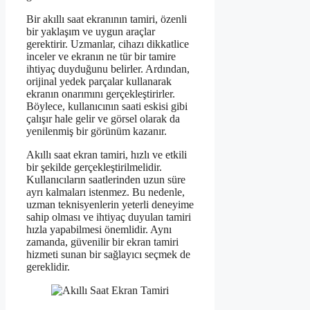
Bir akıllı saat ekranının tamiri, özenli
bir yaklaşım ve uygun araçlar
gerektirir. Uzmanlar, cihazı dikkatlice
inceler ve ekranın ne tür bir tamire
ihtiyaç duyduğunu belirler. Ardından,
orijinal yedek parçalar kullanarak
ekranın onarımını gerçekleştirirler.
Böylece, kullanıcının saati eskisi gibi
çalışır hale gelir ve görsel olarak da
yenilenmiş bir görünüm kazanır.
Akıllı saat ekran tamiri, hızlı ve etkili
bir şekilde gerçekleştirilmelidir.
Kullanıcıların saatlerinden uzun süre
ayrı kalmaları istenmez. Bu nedenle,
uzman teknisyenlerin yeterli deneyime
sahip olması ve ihtiyaç duyulan tamiri
hızla yapabilmesi önemlidir. Aynı
zamanda, güvenilir bir ekran tamiri
hizmeti sunan bir sağlayıcı seçmek de
gereklidir.