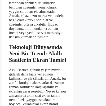
tarafından çözülebilir. Yukarıda
belirtilen çözümler, genel olarak
yaygın sorunları ele almaktadır.
Ancak, cihazınızın marka ve modeline
bağlı olarak farklı sorunlar ve
çözümler ortaya çıkabilir. İhtiyaç
duymanız durumunda her zaman
üretici veya yetkili servis merkeziyle
iletişim kurmak en iyisidir.
Teknoloji Dünyasında
Yeni Bir Trend: Akıllı
Saatlerin Ekran Tamiri
Akıllı saatler, günlük yaşamımızda
giderek daha fazla yer edinen
kullanışlı ve şık cihazlardır. Ancak, bu
zarif teknolojik aksesuarlar da zaman
zaman sorunlarla karşılaşabilir ve
ekranları zarar görebilir. Neyse ki, son
zamanlarda akıllı saat ekran tamiri
trendi hızla yaygınlaşmaktadır;
böylece, kullanıcılar ekran hasarı