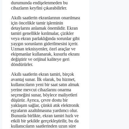
durumunda endişelenmeden bu
cihazların keyfini çıkarabilirler.
Akıllı saatlerin ekranlarının onarılması
için öncelikle tamir işleminin
detaylarını anlamak önemlidir. Ekran
tamiri genellikle kırılmalar, çizikler
veya ekran parlaklığında sorunlar gibi
yaygın sorunların giderilmesini içerir.
Uzman teknisyenler, özel araçlar ve
ekipmanlar kullanarak, kusurlu ekranı
değiştirir ve orijinal kaliteye geri
döndürürler.
Akıllı saatlerin ekran tamiri, birçok
avantaj sunar. İlk olarak, bu hizmet,
kullanıcıların yeni bir saat satın almak
yerine mevcut cihazlarını onarma
seçeneğini sunar, böylece maliyetleri
düşürür. Ayrıca, çevre dostu bir
yaklaşım sağlar, çünkü atık elektronik
eşyaların azaltılmasına yardımcı olur.
Bununla birlikte, ekran tamiri hızlı ve
etkili bir şekilde gerçekleştirilir, bu da
kullanıcıların saatlerinden uzun süre