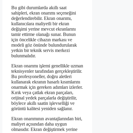
Bu gibi durumlarda akıllı saat
sahipleri, ekran onarımı seçeneğini
değerlendirebilir. Ekran onarımı,
kullanıcılara maliyetli bir ekran
değişimi yerine mevcut ekranlarını
tamir ettirme olanağı sunar. Bunun
için öncelikle cihazın markası ve
modeli göz önünde bulundurularak
yetkin bir teknik servis merkezi
bulunmalıdır.
Ekran onarımı işlemi genellikle uzman
teknisyenler tarafından gerçekleştirilir.
Bu profesyoneller, doğru aletleri
kullanarak ekranın hasarlı kısımlarını
onarmak için gereken adımları izlerler.
Kırık veya çatlak ekran parçaları,
orijinal yedek parçalarla değiştirilir,
böylece akıllı saatin işlevselliği ve
görüntü kalitesi yeniden sağlanır.
Ekran onarımının avantajlarından biri,
maliyet açısından daha uygun
olmasıdır. Ekran değiştirmek yerine