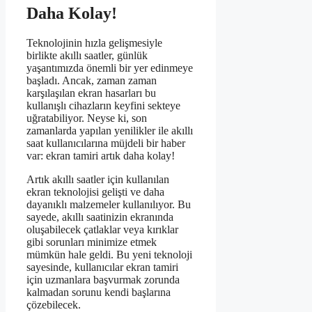
Daha Kolay!
Teknolojinin hızla gelişmesiyle
birlikte akıllı saatler, günlük
yaşantımızda önemli bir yer edinmeye
başladı. Ancak, zaman zaman
karşılaşılan ekran hasarları bu
kullanışlı cihazların keyfini sekteye
uğratabiliyor. Neyse ki, son
zamanlarda yapılan yenilikler ile akıllı
saat kullanıcılarına müjdeli bir haber
var: ekran tamiri artık daha kolay!
Artık akıllı saatler için kullanılan
ekran teknolojisi gelişti ve daha
dayanıklı malzemeler kullanılıyor. Bu
sayede, akıllı saatinizin ekranında
oluşabilecek çatlaklar veya kırıklar
gibi sorunları minimize etmek
mümkün hale geldi. Bu yeni teknoloji
sayesinde, kullanıcılar ekran tamiri
için uzmanlara başvurmak zorunda
kalmadan sorunu kendi başlarına
çözebilecek.