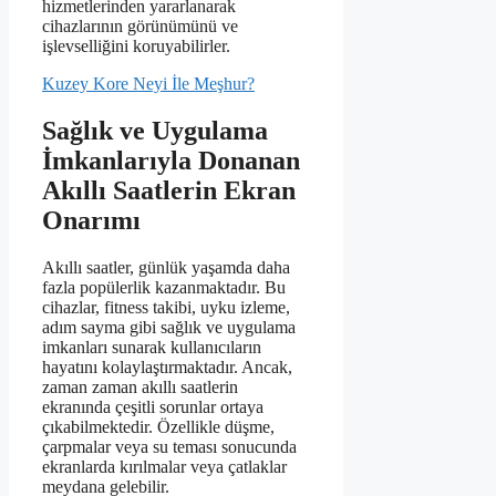
hizmetlerinden yararlanarak
cihazlarının görünümünü ve
işlevselliğini koruyabilirler.
Kuzey Kore Neyi İle Meşhur?
Sağlık ve Uygulama
İmkanlarıyla Donanan
Akıllı Saatlerin Ekran
Onarımı
Akıllı saatler, günlük yaşamda daha
fazla popülerlik kazanmaktadır. Bu
cihazlar, fitness takibi, uyku izleme,
adım sayma gibi sağlık ve uygulama
imkanları sunarak kullanıcıların
hayatını kolaylaştırmaktadır. Ancak,
zaman zaman akıllı saatlerin
ekranında çeşitli sorunlar ortaya
çıkabilmektedir. Özellikle düşme,
çarpmalar veya su teması sonucunda
ekranlarda kırılmalar veya çatlaklar
meydana gelebilir.