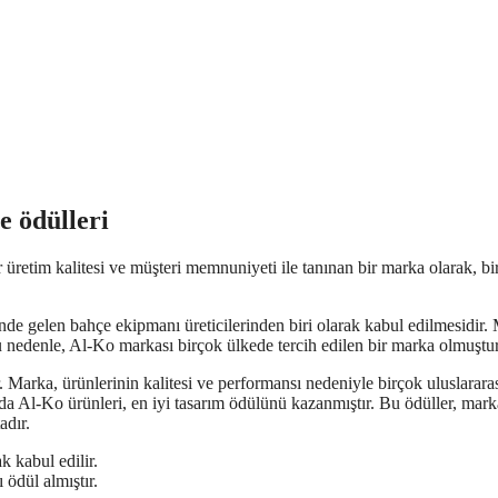
e ödülleri
 üretim kalitesi ve müşteri memnuniyeti ile tanınan bir marka olarak, bi
de gelen bahçe ekipmanı üreticilerinden biri olarak kabul edilmesidir.
. Bu nedenle, Al-Ko markası birçok ülkede tercih edilen bir marka olmuştur
 Marka, ürünlerinin kalitesi ve performansı nedeniyle birçok uluslarara
nda Al-Ko ürünleri, en iyi tasarım ödülünü kazanmıştır. Bu ödüller, mar
adır.
k kabul edilir.
 ödül almıştır.