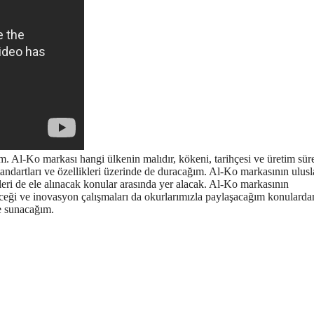
ım. Al-Ko markası hangi ülkenin malıdır, kökeni, tarihçesi ve üretim sür
andartları ve özellikleri üzerinde de duracağım. Al-Ko markasının ulusl
leri de ele alınacak konular arasında yer alacak. Al-Ko markasının
eleceği ve inovasyon çalışmaları da okurlarımızla paylaşacağım konularda
e sunacağım.