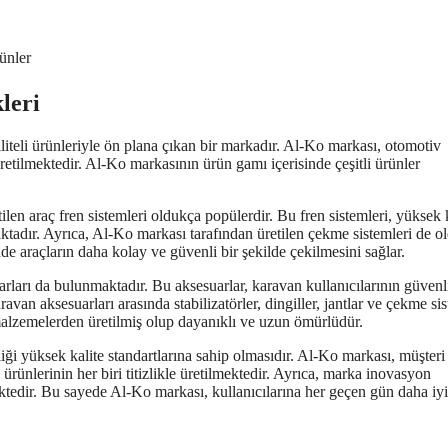
ünler
leri
liteli ürünleriyle ön plana çıkan bir markadır. Al-Ko markası, otomotiv
üretilmektedir. Al-Ko markasının ürün gamı içerisinde çeşitli ürünler
len araç fren sistemleri oldukça popülerdir. Bu fren sistemleri, yüksek k
ktadır. Ayrıca, Al-Ko markası tarafından üretilen çekme sistemleri de o
de araçların daha kolay ve güvenli bir şekilde çekilmesini sağlar.
ları da bulunmaktadır. Bu aksesuarlar, karavan kullanıcılarının güvenl
an aksesuarları arasında stabilizatörler, dingiller, jantlar ve çekme si
i malzemelerden üretilmiş olup dayanıklı ve uzun ömürlüdür.
iği yüksek kalite standartlarına sahip olmasıdır. Al-Ko markası, müşteri
ünlerinin her biri titizlikle üretilmektedir. Ayrıca, marka inovasyon
ktedir. Bu sayede Al-Ko markası, kullanıcılarına her geçen gün daha iyi