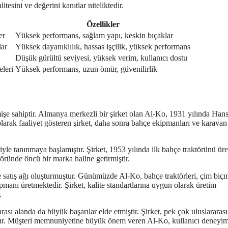
tesini ve değerini kanıtlar niteliktedir.
Özellikler
er
Yüksek performans, sağlam yapı, keskin bıçaklar
lar
Yüksek dayanıklılık, hassas işçilik, yüksek performans
Düşük gürültü seviyesi, yüksek verim, kullanıcı dostu
eleri
Yüksek performans, uzun ömür, güvenilirlik
işe sahiptir. Almanya merkezli bir şirket olan Al-Ko, 1931 yılında Han
olarak faaliyet gösteren şirket, daha sonra bahçe ekipmanları ve karavan
le tanınmaya başlamıştır. Şirket, 1953 yılında ilk bahçe traktörünü üre
öründe öncü bir marka haline getirmiştir.
de satış ağı oluşturmuştur. Günümüzde Al-Ko, bahçe traktörleri, çim biç
pmanı üretmektedir. Şirket, kalite standartlarına uygun olarak üretim
.
rası alanda da büyük başarılar elde etmiştir. Şirket, pek çok uluslararas
ştır. Müşteri memnuniyetine büyük önem veren Al-Ko, kullanıcı deneyim