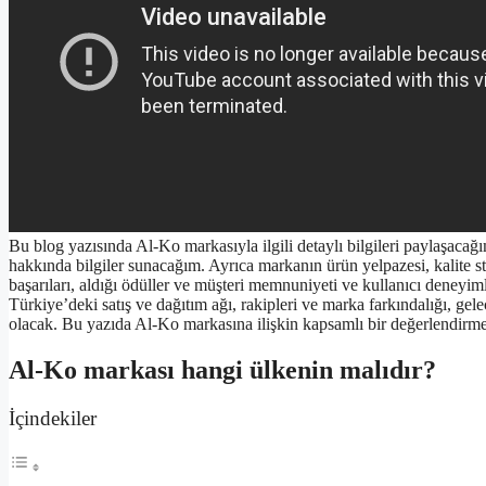
Bu blog yazısında Al-Ko markasıyla ilgili detaylı bilgileri paylaşacağ
hakkında bilgiler sunacağım. Ayrıca markanın ürün yelpazesi, kalite st
başarıları, aldığı ödüller ve müşteri memnuniyeti ve kullanıcı deneyim
Türkiye’deki satış ve dağıtım ağı, rakipleri ve marka farkındalığı, g
olacak. Bu yazıda Al-Ko markasına ilişkin kapsamlı bir değerlendirm
Al-Ko markası hangi ülkenin malıdır?
İçindekiler