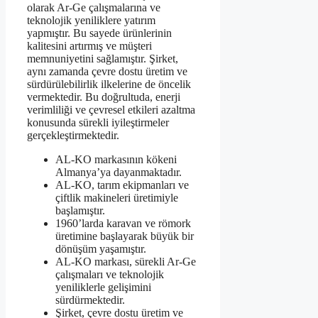
olarak Ar-Ge çalışmalarına ve
teknolojik yeniliklere yatırım
yapmıştır. Bu sayede ürünlerinin
kalitesini artırmış ve müşteri
memnuniyetini sağlamıştır. Şirket,
aynı zamanda çevre dostu üretim ve
sürdürülebilirlik ilkelerine de öncelik
vermektedir. Bu doğrultuda, enerji
verimliliği ve çevresel etkileri azaltma
konusunda sürekli iyileştirmeler
gerçekleştirmektedir.
AL-KO markasının kökeni
Almanya’ya dayanmaktadır.
AL-KO, tarım ekipmanları ve
çiftlik makineleri üretimiyle
başlamıştır.
1960’larda karavan ve römork
üretimine başlayarak büyük bir
dönüşüm yaşamıştır.
AL-KO markası, sürekli Ar-Ge
çalışmaları ve teknolojik
yeniliklerle gelişimini
sürdürmektedir.
Şirket, çevre dostu üretim ve