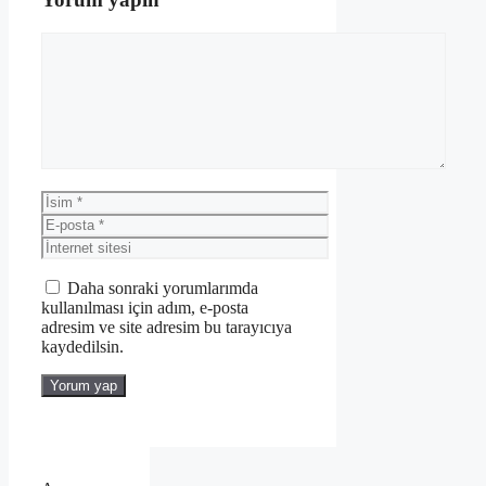
Yorum
İsim
E-
posta
İnternet
sitesi
Daha sonraki yorumlarımda
kullanılması için adım, e-posta
adresim ve site adresim bu tarayıcıya
kaydedilsin.