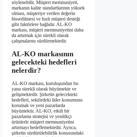
söylenebilir. Müşteri memnuniyeti,
markanın kalite standartlarının yüksek
olması, müşteriye verilen değerin
hissedilmesi ve hızlı müşteri desteği
gibi faktörlere bağlıdır. AL-KO
markası, müşteri memnuniyetini daha
da artırmak için sürekli olarak
çalışmalarını sürdürmektedir.
AL-KO markasının
gelecekteki hedefleri
nelerdir?
AL-KO markası, kuruluşundan bu
yana sürekli olarak büyümekte ve
gelişmektedir. Şirketin gelecekteki
hedefleri, sektördeki lider konumunu
korumak ve yeni pazarlarda
büyümektir. AL-KO, etkili bir
pazarlama stratejisi ve yenilikçi
ürünlerle müşteri memnuniyetini
artırmayı hedeflemektedir. Ayrıca,
şirketin sürdürülebilirlik konusundaki