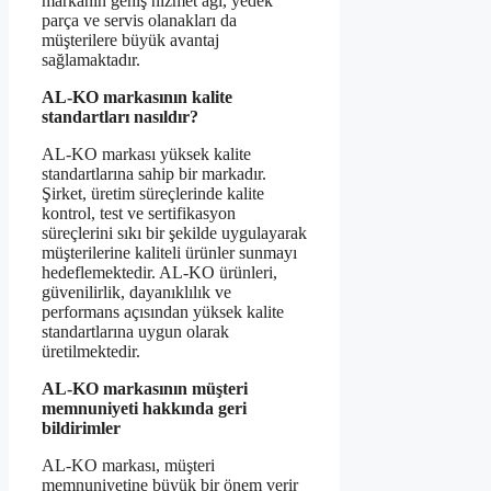
markanın geniş hizmet ağı, yedek
parça ve servis olanakları da
müşterilere büyük avantaj
sağlamaktadır.
AL-KO markasının kalite
standartları nasıldır?
AL-KO markası yüksek kalite
standartlarına sahip bir markadır.
Şirket, üretim süreçlerinde kalite
kontrol, test ve sertifikasyon
süreçlerini sıkı bir şekilde uygulayarak
müşterilerine kaliteli ürünler sunmayı
hedeflemektedir. AL-KO ürünleri,
güvenilirlik, dayanıklılık ve
performans açısından yüksek kalite
standartlarına uygun olarak
üretilmektedir.
AL-KO markasının müşteri
memnuniyeti hakkında geri
bildirimler
AL-KO markası, müşteri
memnuniyetine büyük bir önem verir