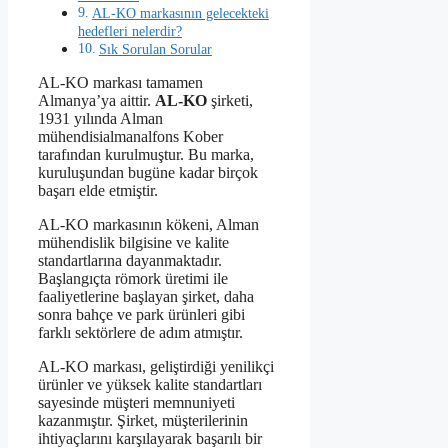
AL-KO markasının gelecekteki
hedefleri nelerdir?
Sık Sorulan Sorular
AL-KO markası tamamen
Almanya’ya aittir.
AL-KO
şirketi,
1931 yılında Alman
mühendisialmanalfons Kober
tarafından kurulmuştur. Bu marka,
kuruluşundan bugüne kadar birçok
başarı elde etmiştir.
AL-KO markasının kökeni, Alman
mühendislik bilgisine ve kalite
standartlarına dayanmaktadır.
Başlangıçta römork üretimi ile
faaliyetlerine başlayan şirket, daha
sonra bahçe ve park ürünleri gibi
farklı sektörlere de adım atmıştır.
AL-KO markası, geliştirdiği yenilikçi
ürünler ve yüksek kalite standartları
sayesinde müşteri memnuniyeti
kazanmıştır. Şirket, müşterilerinin
ihtiyaçlarını karşılayarak başarılı bir