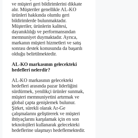
ve müşteri geri bildirimlerini dikkate
alır. Müşteriler genellikle AL-KO
ürünleri hakkında olumlu geri
bildirimlerde bulunmaktadır.
Müşteriler, ürünlerin kalitesi,
dayanıklılığı ve performansından
memnuniyet duymaktadır. Ayrıca,
markanın müşteri hizmetleri ve satış
sonrası destek konusunda da başarılı
olduğu belirtilmektedir.
AL-KO markasının gelecekteki
hedefleri nelerdir?
AL-KO markasının gelecekteki
hedefleri arasında pazar liderliğini
sürdürmek, yenilikçi ürünler sunmak,
müşteri memnuniyetini artırmak ve
global çapta genişlemek bulunur.
Şirket, sürekli olarak Ar-Ge
çalışmalarını geliştirerek ve müşteri
ihtiyaçlarını karşılamak için en son
teknolojileri kullanarak gelecekteki
hedeflerine ulaşmayı hedeflemektedir.