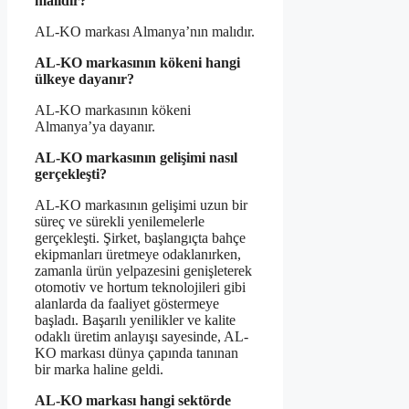
malıdır?
AL-KO markası Almanya’nın malıdır.
AL-KO markasının kökeni hangi
ülkeye dayanır?
AL-KO markasının kökeni
Almanya’ya dayanır.
AL-KO markasının gelişimi nasıl
gerçekleşti?
AL-KO markasının gelişimi uzun bir
süreç ve sürekli yenilemelerle
gerçekleşti. Şirket, başlangıçta bahçe
ekipmanları üretmeye odaklanırken,
zamanla ürün yelpazesini genişleterek
otomotiv ve hortum teknolojileri gibi
alanlarda da faaliyet göstermeye
başladı. Başarılı yenilikler ve kalite
odaklı üretim anlayışı sayesinde, AL-
KO markası dünya çapında tanınan
bir marka haline geldi.
AL-KO markası hangi sektörde