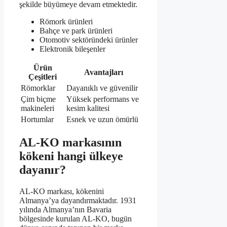
şekilde büyümeye devam etmektedir.
Römork ürünleri
Bahçe ve park ürünleri
Otomotiv sektöründeki ürünler
Elektronik bileşenler
Ürün
Avantajları
Çeşitleri
Römorklar
Dayanıklı ve güvenilir
Çim biçme
Yüksek performans ve
makineleri
kesim kalitesi
Hortumlar
Esnek ve uzun ömürlü
AL-KO markasının
kökeni hangi ülkeye
dayanır?
AL-KO markası, kökenini
Almanya’ya dayandırmaktadır. 1931
yılında Almanya’nın Bavaria
bölgesinde kurulan AL-KO, bugün