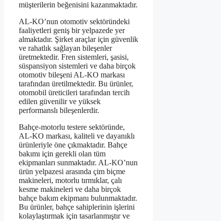
müşterilerin beğenisini kazanmaktadır.
AL-KO’nun otomotiv sektöründeki
faaliyetleri geniş bir yelpazede yer
almaktadır. Şirket araçlar için güvenlik
ve rahatlık sağlayan bileşenler
üretmektedir. Fren sistemleri, şasisi,
süspansiyon sistemleri ve daha birçok
otomotiv bileşeni AL-KO markası
tarafından üretilmektedir. Bu ürünler,
otomobil üreticileri tarafından tercih
edilen güvenilir ve yüksek
performanslı bileşenlerdir.
Bahçe-motorlu testere sektöründe,
AL-KO markası, kaliteli ve dayanıklı
ürünleriyle öne çıkmaktadır. Bahçe
bakımı için gerekli olan tüm
ekipmanları sunmaktadır. AL-KO’nun
ürün yelpazesi arasında çim biçme
makineleri, motorlu tırmıklar, çalı
kesme makineleri ve daha birçok
bahçe bakım ekipmanı bulunmaktadır.
Bu ürünler, bahçe sahiplerinin işlerini
kolaylaştırmak için tasarlanmıştır ve