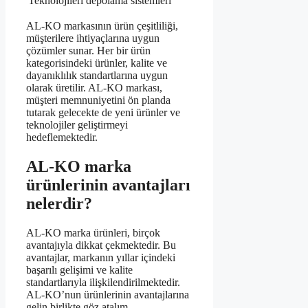
Teknolojileri
depolama sistemleri
AL-KO markasının ürün çeşitliliği,
müşterilere ihtiyaçlarına uygun
çözümler sunar. Her bir ürün
kategorisindeki ürünler, kalite ve
dayanıklılık standartlarına uygun
olarak üretilir. AL-KO markası,
müşteri memnuniyetini ön planda
tutarak gelecekte de yeni ürünler ve
teknolojiler geliştirmeyi
hedeflemektedir.
AL-KO marka
ürünlerinin avantajları
nelerdir?
AL-KO marka ürünleri, birçok
avantajıyla dikkat çekmektedir. Bu
avantajlar, markanın yıllar içindeki
başarılı gelişimi ve kalite
standartlarıyla ilişkilendirilmektedir.
AL-KO’nun ürünlerinin avantajlarına
gelin birlikte göz atalım.