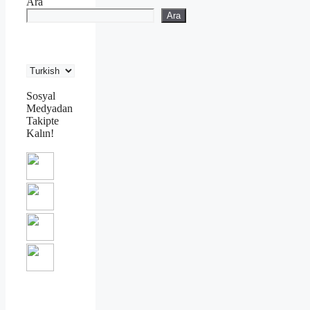
Ara
Ara
Sosyal
Medyadan
Takipte
Kalın!