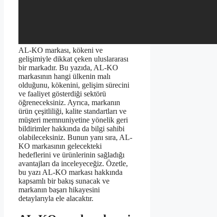
AL-KO markası, kökeni ve
gelişimiyle dikkat çeken uluslararası
bir markadır. Bu yazıda, AL-KO
markasının hangi ülkenin malı
olduğunu, kökenini, gelişim sürecini
ve faaliyet gösterdiği sektörü
öğreneceksiniz. Ayrıca, markanın
ürün çeşitliliği, kalite standartları ve
müşteri memnuniyetine yönelik geri
bildirimler hakkında da bilgi sahibi
olabileceksiniz. Bunun yanı sıra, AL-
KO markasının gelecekteki
hedeflerini ve ürünlerinin sağladığı
avantajları da inceleyeceğiz. Özetle,
bu yazı AL-KO markası hakkında
kapsamlı bir bakış sunacak ve
markanın başarı hikayesini
detaylarıyla ele alacaktır.