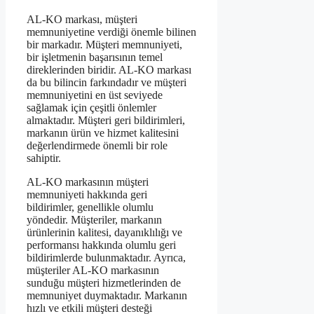
AL-KO markası, müşteri
memnuniyetine verdiği önemle bilinen
bir markadır. Müşteri memnuniyeti,
bir işletmenin başarısının temel
direklerinden biridir. AL-KO markası
da bu bilincin farkındadır ve müşteri
memnuniyetini en üst seviyede
sağlamak için çeşitli önlemler
almaktadır. Müşteri geri bildirimleri,
markanın ürün ve hizmet kalitesini
değerlendirmede önemli bir role
sahiptir.
AL-KO markasının müşteri
memnuniyeti hakkında geri
bildirimler, genellikle olumlu
yöndedir. Müşteriler, markanın
ürünlerinin kalitesi, dayanıklılığı ve
performansı hakkında olumlu geri
bildirimlerde bulunmaktadır. Ayrıca,
müşteriler AL-KO markasının
sunduğu müşteri hizmetlerinden de
memnuniyet duymaktadır. Markanın
hızlı ve etkili müşteri desteği