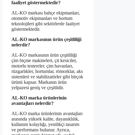
faaliyet göstermektedir?
AL-KO markası bahçe ekipmanları,
otomotiv ekipmanları ve hortum
teknolojileri gibi sektörlerde faaliyet
göstermektedir.
AL-KO markasının ürün çeşitliliği
nelerdir?
AL-KO markasının ürün çeşitliliği
çim biçme makineleri, çit kesiciler,
motorlu testereler, çim havanları,
rüzgarlıkler, hortumlar, römorklar, aks
sistemleri ve stabilizatörler gibi birçok
ürünü kapsar. Markanın ürün
yelpazesi geniş ve çeşitlidir.
AL-KO marka ürünlerinin
avantajları nelerdir?
AL-KO marka ürünlerinin avantajları
arasında yüksek kalite, dayanıklılık,
kullanım kolaylığı, yenilikçi tasarım
ve performans bulunur. Ayrıca,