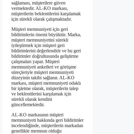
sağlaması, müşterilere güven
vermektedir. AL-KO markası,
müşterilerin beklentilerini karşılamak
için sürekli olarak çalışmaktadır.
Müşteri memnuniyeti için geri
bildirimlerin önemi büyüktür. Marka,
müşteri memnuniyetini sürekli
iyileştirmek için müşteri geri
bildirimlerini değerlendirir ve bu geri
bildirimler doğrultusunda geliştirme
çalışmaları yapar. Müşteri
memnuniyeti anketleri ve görüşme
süreçleriyle müşteri memnuniyeti
düzeyinin takibi sağlanır. AL-KO
markası, müşteri memnuniyeti odaklı
bir işletme olarak, müşterilerin talep
ve beklentilerini karşılamak için
sürekli olarak kendini
güncellemektedir.
AL-KO markasının müşteri
memnuniyeti hakkında geri bildirimler
incelendiğinde, müşterilerin markadan
genellikle memnun olduğu