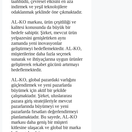
taahhüdü, çevresel etkisini en aza
indirmek ve yeşil teknolojilere
odaklanmak şeklinde öne çıkmaktadır.
AL-KO markası, ürün çeşitliliği ve
kalitesi konusunda da büyük bir
hedefe sahiptir. Şirket, mevcut ürün
yelpazesini genişletirken aynı
zamanda yeni inovasyonlar
geliştirmeyi hedeflemektedir. AL-KO,
müşterilerine daha fazla seçenek
sunarak ve ihtiyaçlarına uygun ürünler
geliştirerek rekabet gücünü artırmayı
hedeflemektedir.
AL-KO, global pazardaki varlığını
güçlendirmek ve yeni pazarlarda
büyümek için aktif bir şekilde
çalışmaktadır. Şirket, uluslararası
pazara giriş stratejileriyle mevcut
pazarlarında büyümeyi ve yeni
pazarlarda fırsatları değerlendirmeyi
planlamaktadır. Bu sayede, AL-KO
markası daha geniş bir müşteri
kitlesine ulaşacak ve global bir marka