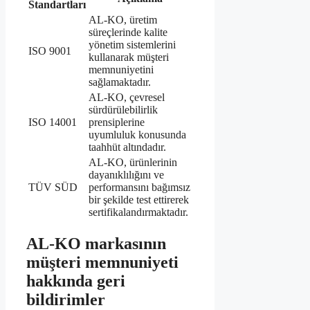
Standartları
AL-KO, üretim
süreçlerinde kalite
yönetim sistemlerini
ISO 9001
kullanarak müşteri
memnuniyetini
sağlamaktadır.
AL-KO, çevresel
sürdürülebilirlik
ISO 14001
prensiplerine
uyumluluk konusunda
taahhüt altındadır.
AL-KO, ürünlerinin
dayanıklılığını ve
TÜV SÜD
performansını bağımsız
bir şekilde test ettirerek
sertifikalandırmaktadır.
AL-KO markasının
müşteri memnuniyeti
hakkında geri
bildirimler