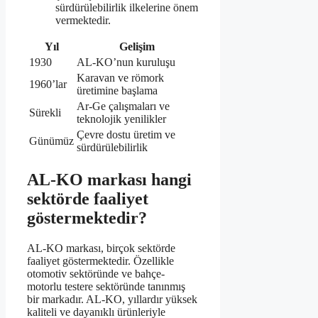
sürdürülebilirlik ilkelerine önem
vermektedir.
Yıl
Gelişim
1930
AL-KO’nun kuruluşu
Karavan ve römork
1960’lar
üretimine başlama
Ar-Ge çalışmaları ve
Sürekli
teknolojik yenilikler
Çevre dostu üretim ve
Günümüz
sürdürülebilirlik
AL-KO markası hangi
sektörde faaliyet
göstermektedir?
AL-KO markası, birçok sektörde
faaliyet göstermektedir. Özellikle
otomotiv sektöründe ve bahçe-
motorlu testere sektöründe tanınmış
bir markadır. AL-KO, yıllardır yüksek
kaliteli ve dayanıklı ürünleriyle