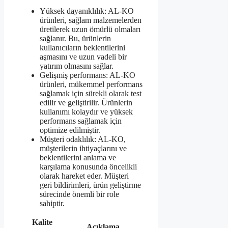
Yüksek dayanıklılık: AL-KO
ürünleri, sağlam malzemelerden
üretilerek uzun ömürlü olmaları
sağlanır. Bu, ürünlerin
kullanıcıların beklentilerini
aşmasını ve uzun vadeli bir
yatırım olmasını sağlar.
Gelişmiş performans: AL-KO
ürünleri, mükemmel performans
sağlamak için sürekli olarak test
edilir ve geliştirilir. Ürünlerin
kullanımı kolaydır ve yüksek
performans sağlamak için
optimize edilmiştir.
Müşteri odaklılık: AL-KO,
müşterilerin ihtiyaçlarını ve
beklentilerini anlama ve
karşılama konusunda öncelikli
olarak hareket eder. Müşteri
geri bildirimleri, ürün geliştirme
sürecinde önemli bir role
sahiptir.
Kalite
Açıklama