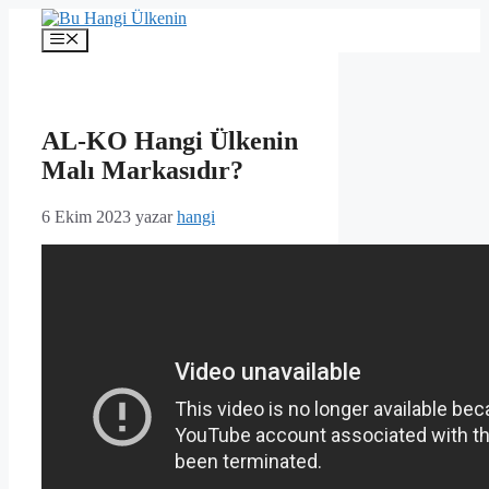
İçeriğe
atla
Menü
AL-KO Hangi Ülkenin
Malı Markasıdır?
6 Ekim 2023
yazar
hangi