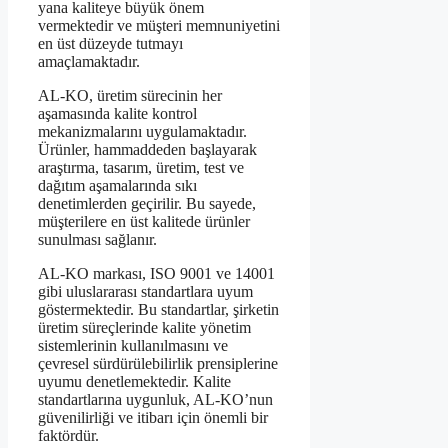
yana kaliteye büyük önem
vermektedir ve müşteri memnuniyetini
en üst düzeyde tutmayı
amaçlamaktadır.
AL-KO, üretim sürecinin her
aşamasında kalite kontrol
mekanizmalarını uygulamaktadır.
Ürünler, hammaddeden başlayarak
araştırma, tasarım, üretim, test ve
dağıtım aşamalarında sıkı
denetimlerden geçirilir. Bu sayede,
müşterilere en üst kalitede ürünler
sunulması sağlanır.
AL-KO markası, ISO 9001 ve 14001
gibi uluslararası standartlara uyum
göstermektedir. Bu standartlar, şirketin
üretim süreçlerinde kalite yönetim
sistemlerinin kullanılmasını ve
çevresel sürdürülebilirlik prensiplerine
uyumu denetlemektedir. Kalite
standartlarına uygunluk, AL-KO’nun
güvenilirliği ve itibarı için önemli bir
faktördür.