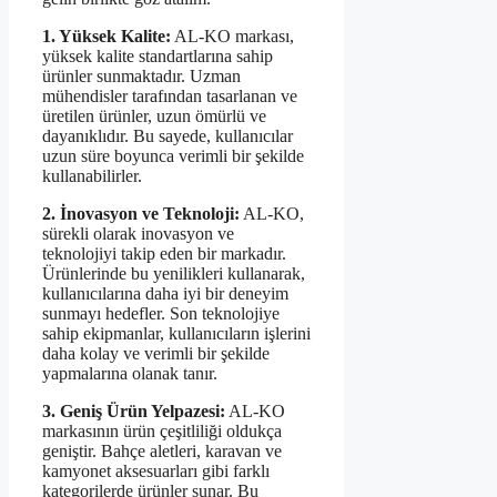
1. Yüksek Kalite:
AL-KO markası,
yüksek kalite standartlarına sahip
ürünler sunmaktadır. Uzman
mühendisler tarafından tasarlanan ve
üretilen ürünler, uzun ömürlü ve
dayanıklıdır. Bu sayede, kullanıcılar
uzun süre boyunca verimli bir şekilde
kullanabilirler.
2. İnovasyon ve Teknoloji:
AL-KO,
sürekli olarak inovasyon ve
teknolojiyi takip eden bir markadır.
Ürünlerinde bu yenilikleri kullanarak,
kullanıcılarına daha iyi bir deneyim
sunmayı hedefler. Son teknolojiye
sahip ekipmanlar, kullanıcıların işlerini
daha kolay ve verimli bir şekilde
yapmalarına olanak tanır.
3. Geniş Ürün Yelpazesi:
AL-KO
markasının ürün çeşitliliği oldukça
geniştir. Bahçe aletleri, karavan ve
kamyonet aksesuarları gibi farklı
kategorilerde ürünler sunar. Bu