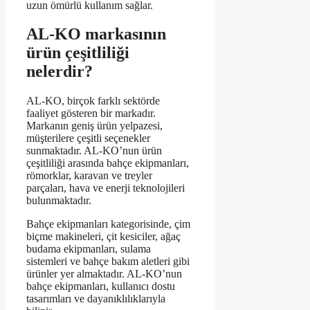
uzun ömürlü kullanım sağlar.
AL-KO markasının
ürün çeşitliliği
nelerdir?
AL-KO, birçok farklı sektörde
faaliyet gösteren bir markadır.
Markanın geniş ürün yelpazesi,
müşterilere çeşitli seçenekler
sunmaktadır. AL-KO’nun ürün
çeşitliliği arasında bahçe ekipmanları,
römorklar, karavan ve treyler
parçaları, hava ve enerji teknolojileri
bulunmaktadır.
Bahçe ekipmanları kategorisinde, çim
biçme makineleri, çit kesiciler, ağaç
budama ekipmanları, sulama
sistemleri ve bahçe bakım aletleri gibi
ürünler yer almaktadır. AL-KO’nun
bahçe ekipmanları, kullanıcı dostu
tasarımları ve dayanıklılıklarıyla