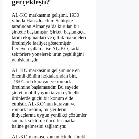
gerçekleşti?
AL-KO markasının gelişimi, 1930
yılında Hans-Joachim Schirpke
tarafından Almanya’da kurulan bir
şirketle başlamıştır. Şirket, başlangıçta
tarım ekipmanları ve çiftlik makineleri
üretimiyle faaliyet göstermiştir.
İlerleyen yıllarda ise AL-KO, farklı
sektörlere yönelerek ürün çeşitliliğini
genişletmiştir.
AL-KO markasının gelişiminde en
önemli dönüm noktalarından biri,
1960’larda karavan ve römork
üretimine başlamasıdır. Bu sayede
şirket, mobil yaşam tarzına yönelik
ürünlerde güçlü bir konum elde
etmiştir. AL-KO’nun karavan ve
römork üretimi, müşterilerin
ihtiyaçlarına uygun yenilikçi çözümler
sunarak sektörde öncü bir marka
haline gelmesini sağlamıştır.
AL-KO markası, zaman içinde sürekli