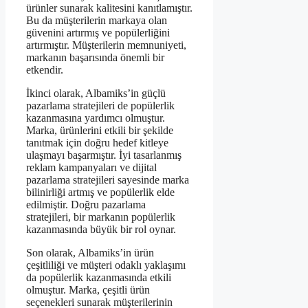
ürünler sunarak kalitesini kanıtlamıştır.
Bu da müşterilerin markaya olan
güvenini artırmış ve popülerliğini
artırmıştır. Müşterilerin memnuniyeti,
markanın başarısında önemli bir
etkendir.
İkinci olarak, Albamiks’in güçlü
pazarlama stratejileri de popülerlik
kazanmasına yardımcı olmuştur.
Marka, ürünlerini etkili bir şekilde
tanıtmak için doğru hedef kitleye
ulaşmayı başarmıştır. İyi tasarlanmış
reklam kampanyaları ve dijital
pazarlama stratejileri sayesinde marka
bilinirliği artmış ve popülerlik elde
edilmiştir. Doğru pazarlama
stratejileri, bir markanın popülerlik
kazanmasında büyük bir rol oynar.
Son olarak, Albamiks’in ürün
çeşitliliği ve müşteri odaklı yaklaşımı
da popülerlik kazanmasında etkili
olmuştur. Marka, çeşitli ürün
seçenekleri sunarak müşterilerinin