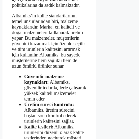
politikalarına da sadık kalmaktadır.
Albamiks’in kalite standartlarının
temel unsurlarından biri, malzeme
kaynaklarıdır. Marka, en kaliteli ve
doğal malzemeleri kullanarak üretim
yapar. Bu malzemeler, müşterilerin
güvenini kazanmak için özenle seçilir
ve tüm ürünlerin kalitesini artırmak
için kullanılır. Albamiks, bu sayede
müşterilerine hem sağlıklı hem de
uzun ömürlü ürünler sunar.
Güvenilir malzeme
kaynakları:
Albamiks,
güvenilir tedarikçilerle çalışarak
yüksek kaliteli malzemeler
temin eder.
Üretim süreci kontrolü:
Albamiks, üretim sürecini
baştan sona kontrol ederek
ürünlerin kalitesini sağlar.
Kalite testleri:
Albamiks,
ürünlerini düzenli olarak kalite
testlerinden geçirerek müşteri