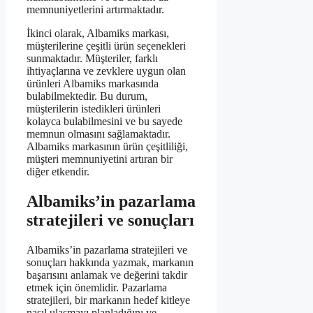
memnuniyetlerini artırmaktadır.
İkinci olarak, Albamiks markası,
müşterilerine çeşitli ürün seçenekleri
sunmaktadır. Müşteriler, farklı
ihtiyaçlarına ve zevklere uygun olan
ürünleri Albamiks markasında
bulabilmektedir. Bu durum,
müşterilerin istedikleri ürünleri
kolayca bulabilmesini ve bu sayede
memnun olmasını sağlamaktadır.
Albamiks markasının ürün çeşitliliği,
müşteri memnuniyetini artıran bir
diğer etkendir.
Albamiks’in pazarlama
stratejileri ve sonuçları
Albamiks’in pazarlama stratejileri ve
sonuçları hakkında yazmak, markanın
başarısını anlamak ve değerini takdir
etmek için önemlidir. Pazarlama
stratejileri, bir markanın hedef kitleye
nasıl ulaşmayı planladığını ve