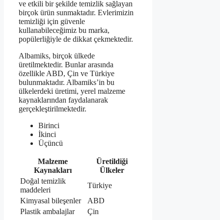
ve etkili bir şekilde temizlik sağlayan
birçok ürün sunmaktadır. Evlerimizin
temizliği için güvenle
kullanabileceğimiz bu marka,
popülerliğiyle de dikkat çekmektedir.
Albamiks, birçok ülkede
üretilmektedir. Bunlar arasında
özellikle ABD, Çin ve Türkiye
bulunmaktadır. Albamiks’in bu
ülkelerdeki üretimi, yerel malzeme
kaynaklarından faydalanarak
gerçekleştirilmektedir.
Birinci
İkinci
Üçüncü
Malzeme
Üretildiği
Kaynakları
Ülkeler
Doğal temizlik
Türkiye
maddeleri
Kimyasal bileşenler
ABD
Plastik ambalajlar
Çin