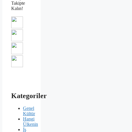
Takipte
Kalın!
Kategoriler
Genel
Kültür
Hangi
Ülkenin
İş