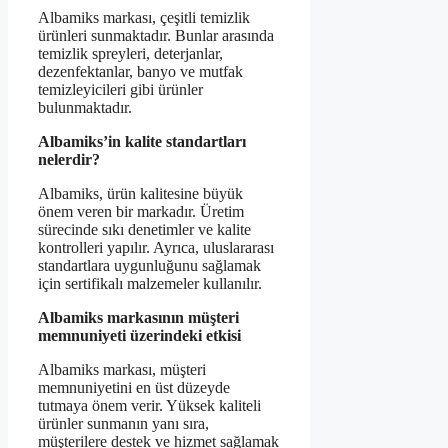
Albamiks markası, çeşitli temizlik
ürünleri sunmaktadır. Bunlar arasında
temizlik spreyleri, deterjanlar,
dezenfektanlar, banyo ve mutfak
temizleyicileri gibi ürünler
bulunmaktadır.
Albamiks’in kalite standartları
nelerdir?
Albamiks, ürün kalitesine büyük
önem veren bir markadır. Üretim
sürecinde sıkı denetimler ve kalite
kontrolleri yapılır. Ayrıca, uluslararası
standartlara uygunluğunu sağlamak
için sertifikalı malzemeler kullanılır.
Albamiks markasının müşteri
memnuniyeti üzerindeki etkisi
Albamiks markası, müşteri
memnuniyetini en üst düzeyde
tutmaya önem verir. Yüksek kaliteli
ürünler sunmanın yanı sıra,
müşterilere destek ve hizmet sağlamak