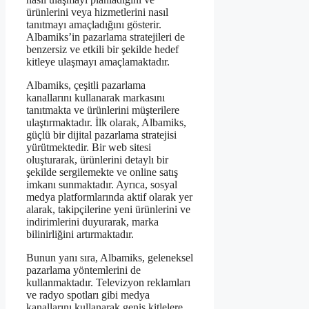
ürünlerini veya hizmetlerini nasıl
tanıtmayı amaçladığını gösterir.
Albamiks’in pazarlama stratejileri de
benzersiz ve etkili bir şekilde hedef
kitleye ulaşmayı amaçlamaktadır.
Albamiks, çeşitli pazarlama
kanallarını kullanarak markasını
tanıtmakta ve ürünlerini müşterilere
ulaştırmaktadır. İlk olarak, Albamiks,
güçlü bir dijital pazarlama stratejisi
yürütmektedir. Bir web sitesi
oluşturarak, ürünlerini detaylı bir
şekilde sergilemekte ve online satış
imkanı sunmaktadır. Ayrıca, sosyal
medya platformlarında aktif olarak yer
alarak, takipçilerine yeni ürünlerini ve
indirimlerini duyurarak, marka
bilinirliğini artırmaktadır.
Bunun yanı sıra, Albamiks, geleneksel
pazarlama yöntemlerini de
kullanmaktadır. Televizyon reklamları
ve radyo spotları gibi medya
kanallarını kullanarak geniş kitlelere