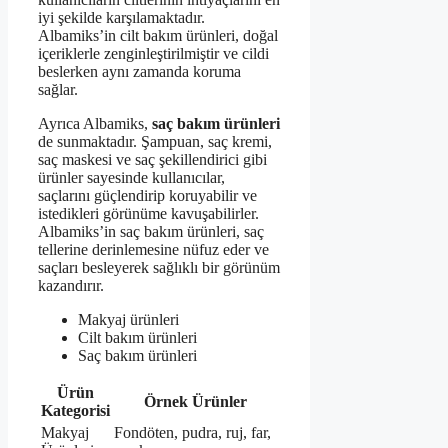
iyi şekilde karşılamaktadır.
Albamiks’in cilt bakım ürünleri, doğal
içeriklerle zenginleştirilmiştir ve cildi
beslerken aynı zamanda koruma
sağlar.
Ayrıca Albamiks,
saç bakım ürünleri
de sunmaktadır. Şampuan, saç kremi,
saç maskesi ve saç şekillendirici gibi
ürünler sayesinde kullanıcılar,
saçlarını güçlendirip koruyabilir ve
istedikleri görünüme kavuşabilirler.
Albamiks’in saç bakım ürünleri, saç
tellerine derinlemesine nüfuz eder ve
saçları besleyerek sağlıklı bir görünüm
kazandırır.
Makyaj ürünleri
Cilt bakım ürünleri
Saç bakım ürünleri
Ürün
Örnek Ürünler
Kategorisi
Makyaj
Fondöten, pudra, ruj, far,