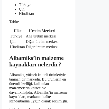
Türkiye
Çin
Hindistan
Tablo:
Ülke
Üretim Merkezi
Türkiye
Ana üretim merkezi
Çin
Diğer üretim merkezi
Hindistan
Diğer üretim merkezi
Albamiks’in malzeme
kaynakları nelerdir?
Albamiks, yüksek kaliteli ürünleriyle
tanınan bir markadır. Bu ürünlerin en
önemli özelliği, kullanılan
malzemelerin kalitesi ve
dayanıklılığıdır. Albamiks’in malzeme
kaynakları, markanın kalite
standartlarına uygun olarak seçilmiştir.