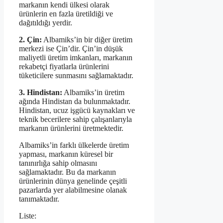
markanın kendi ülkesi olarak
ürünlerin en fazla üretildiği ve
dağıtıldığı yerdir.
2. Çin:
Albamiks’in bir diğer üretim
merkezi ise Çin’dir. Çin’in düşük
maliyetli üretim imkanları, markanın
rekabetçi fiyatlarla ürünlerini
tüketicilere sunmasını sağlamaktadır.
3. Hindistan:
Albamiks’in üretim
ağında Hindistan da bulunmaktadır.
Hindistan, ucuz işgücü kaynakları ve
teknik becerilere sahip çalışanlarıyla
markanın ürünlerini üretmektedir.
Albamiks’in farklı ülkelerde üretim
yapması, markanın küresel bir
tanınırlığa sahip olmasını
sağlamaktadır. Bu da markanın
ürünlerinin dünya genelinde çeşitli
pazarlarda yer alabilmesine olanak
tanımaktadır.
Liste: