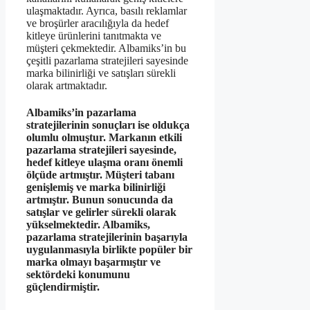
ulaşmaktadır. Ayrıca, basılı reklamlar
ve broşürler aracılığıyla da hedef
kitleye ürünlerini tanıtmakta ve
müşteri çekmektedir. Albamiks’in bu
çeşitli pazarlama stratejileri sayesinde
marka bilinirliği ve satışları sürekli
olarak artmaktadır.
Albamiks’in pazarlama
stratejilerinin sonuçları ise oldukça
olumlu olmuştur. Markanın etkili
pazarlama stratejileri sayesinde,
hedef kitleye ulaşma oranı önemli
ölçüde artmıştır. Müşteri tabanı
genişlemiş ve marka bilinirliği
artmıştır. Bunun sonucunda da
satışlar ve gelirler sürekli olarak
yükselmektedir. Albamiks,
pazarlama stratejilerinin başarıyla
uygulanmasıyla birlikte popüler bir
marka olmayı başarmıştır ve
sektördeki konumunu
güçlendirmiştir.