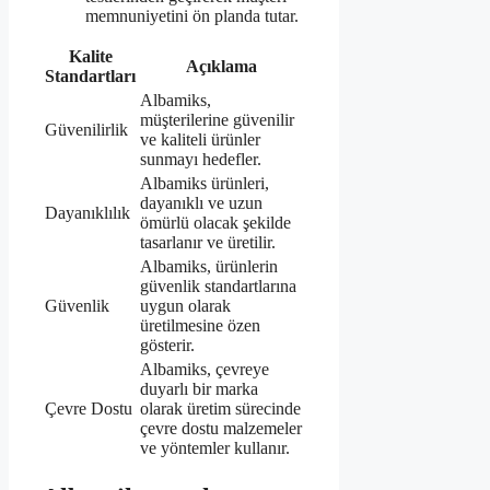
memnuniyetini ön planda tutar.
Kalite
Açıklama
Standartları
Albamiks,
müşterilerine güvenilir
Güvenilirlik
ve kaliteli ürünler
sunmayı hedefler.
Albamiks ürünleri,
dayanıklı ve uzun
Dayanıklılık
ömürlü olacak şekilde
tasarlanır ve üretilir.
Albamiks, ürünlerin
güvenlik standartlarına
Güvenlik
uygun olarak
üretilmesine özen
gösterir.
Albamiks, çevreye
duyarlı bir marka
Çevre Dostu
olarak üretim sürecinde
çevre dostu malzemeler
ve yöntemler kullanır.