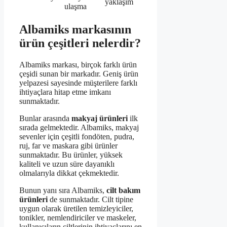
yaklaşım
ulaşma
Albamiks markasının
ürün çeşitleri nelerdir?
Albamiks markası, birçok farklı ürün
çeşidi sunan bir markadır. Geniş ürün
yelpazesi sayesinde müşterilere farklı
ihtiyaçlara hitap etme imkanı
sunmaktadır.
Bunlar arasında
makyaj ürünleri
ilk
sırada gelmektedir. Albamiks, makyaj
sevenler için çeşitli fondöten, pudra,
ruj, far ve maskara gibi ürünler
sunmaktadır. Bu ürünler, yüksek
kaliteli ve uzun süre dayanıklı
olmalarıyla dikkat çekmektedir.
Bunun yanı sıra Albamiks,
cilt bakım
ürünleri
de sunmaktadır. Cilt tipine
uygun olarak üretilen temizleyiciler,
tonikler, nemlendiriciler ve maskeler,
kullanıcıların ciltlerinin ihtiyaçlarını en