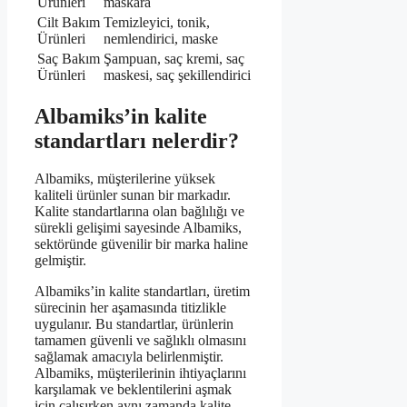
Ürünleri
maskara
Cilt Bakım
Temizleyici, tonik,
Ürünleri
nemlendirici, maske
Saç Bakım
Şampuan, saç kremi, saç
Ürünleri
maskesi, saç şekillendirici
Albamiks’in kalite
standartları nelerdir?
Albamiks, müşterilerine yüksek
kaliteli ürünler sunan bir markadır.
Kalite standartlarına olan bağlılığı ve
sürekli gelişimi sayesinde Albamiks,
sektöründe güvenilir bir marka haline
gelmiştir.
Albamiks’in kalite standartları, üretim
sürecinin her aşamasında titizlikle
uygulanır. Bu standartlar, ürünlerin
tamamen güvenli ve sağlıklı olmasını
sağlamak amacıyla belirlenmiştir.
Albamiks, müşterilerinin ihtiyaçlarını
karşılamak ve beklentilerini aşmak
için çalışırken aynı zamanda kalite