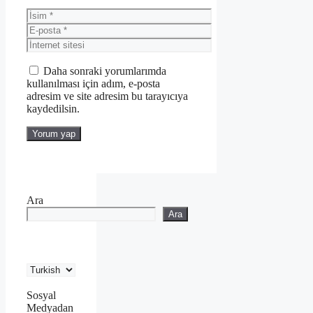
İsim
E-
posta
İnternet
sitesi
Daha sonraki yorumlarımda
kullanılması için adım, e-posta
adresim ve site adresim bu tarayıcıya
kaydedilsin.
Ara
Ara
Sosyal
Medyadan