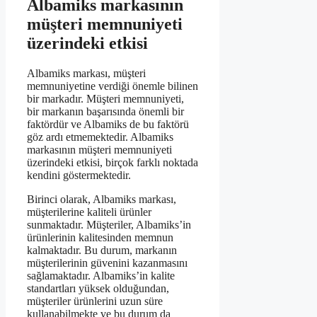
Albamiks markasının
müşteri memnuniyeti
üzerindeki etkisi
Albamiks markası, müşteri
memnuniyetine verdiği önemle bilinen
bir markadır. Müşteri memnuniyeti,
bir markanın başarısında önemli bir
faktördür ve Albamiks de bu faktörü
göz ardı etmemektedir. Albamiks
markasının müşteri memnuniyeti
üzerindeki etkisi, birçok farklı noktada
kendini göstermektedir.
Birinci olarak, Albamiks markası,
müşterilerine kaliteli ürünler
sunmaktadır. Müşteriler, Albamiks’in
ürünlerinin kalitesinden memnun
kalmaktadır. Bu durum, markanın
müşterilerinin güvenini kazanmasını
sağlamaktadır. Albamiks’in kalite
standartları yüksek olduğundan,
müşteriler ürünlerini uzun süre
kullanabilmekte ve bu durum da