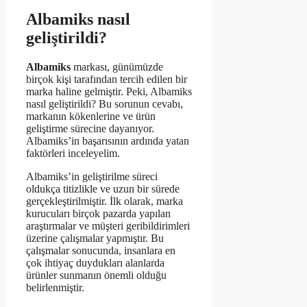
Albamiks nasıl
geliştirildi?
Albamiks
markası, günümüzde
birçok kişi tarafından tercih edilen bir
marka haline gelmiştir. Peki, Albamiks
nasıl geliştirildi? Bu sorunun cevabı,
markanın kökenlerine ve ürün
geliştirme sürecine dayanıyor.
Albamiks’in başarısının ardında yatan
faktörleri inceleyelim.
Albamiks’in geliştirilme süreci
oldukça titizlikle ve uzun bir sürede
gerçekleştirilmiştir. İlk olarak, marka
kurucuları birçok pazarda yapılan
araştırmalar ve müşteri geribildirimleri
üzerine çalışmalar yapmıştır. Bu
çalışmalar sonucunda, insanlara en
çok ihtiyaç duydukları alanlarda
ürünler sunmanın önemli olduğu
belirlenmiştir.