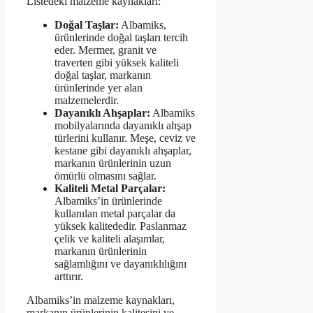
Listedeki malzeme kaynakları:
Doğal Taşlar:
Albamiks,
ürünlerinde doğal taşları tercih
eder. Mermer, granit ve
traverten gibi yüksek kaliteli
doğal taşlar, markanın
ürünlerinde yer alan
malzemelerdir.
Dayanıklı Ahşaplar:
Albamiks
mobilyalarında dayanıklı ahşap
türlerini kullanır. Meşe, ceviz ve
kestane gibi dayanıklı ahşaplar,
markanın ürünlerinin uzun
ömürlü olmasını sağlar.
Kaliteli Metal Parçalar:
Albamiks’in ürünlerinde
kullanılan metal parçalar da
yüksek kalitededir. Paslanmaz
çelik ve kaliteli alaşımlar,
markanın ürünlerinin
sağlamlığını ve dayanıklılığını
arttırır.
Albamiks’in malzeme kaynakları,
markanın ürünlerinin kalitesini ve