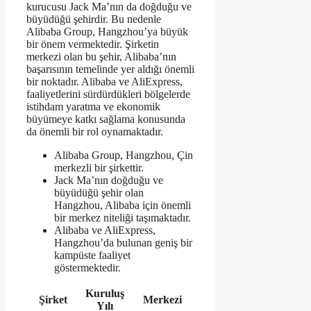
kurucusu Jack Ma’nın da doğduğu ve
büyüdüğü şehirdir. Bu nedenle
Alibaba Group, Hangzhou’ya büyük
bir önem vermektedir. Şirketin
merkezi olan bu şehir, Alibaba’nın
başarısının temelinde yer aldığı önemli
bir noktadır. Alibaba ve AliExpress,
faaliyetlerini sürdürdükleri bölgelerde
istihdam yaratma ve ekonomik
büyümeye katkı sağlama konusunda
da önemli bir rol oynamaktadır.
Alibaba Group, Hangzhou, Çin
merkezli bir şirkettir.
Jack Ma’nın doğduğu ve
büyüdüğü şehir olan
Hangzhou, Alibaba için önemli
bir merkez niteliği taşımaktadır.
Alibaba ve AliExpress,
Hangzhou’da bulunan geniş bir
kampüste faaliyet
göstermektedir.
Kuruluş
Şirket
Merkezi
Yılı