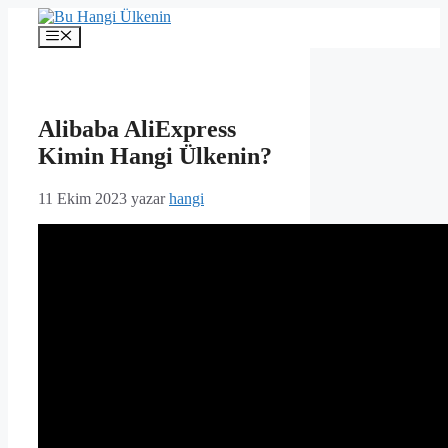
İçeriğe
atla
Menü
Alibaba AliExpress
Kimin Hangi Ülkenin?
11 Ekim 2023
yazar
hangi