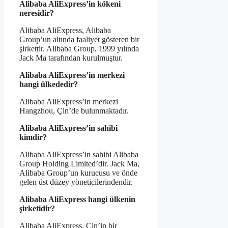
Alibaba AliExpress’in kökeni
neresidir?
Alibaba AliExpress, Alibaba
Group’un altında faaliyet gösteren bir
şirkettir. Alibaba Group, 1999 yılında
Jack Ma tarafından kurulmuştur.
Alibaba AliExpress’in merkezi
hangi ülkededir?
Alibaba AliExpress’in merkezi
Hangzhou, Çin’de bulunmaktadır.
Alibaba AliExpress’in sahibi
kimdir?
Alibaba AliExpress’in sahibi Alibaba
Group Holding Limited’dir. Jack Ma,
Alibaba Group’un kurucusu ve önde
gelen üst düzey yöneticilerindendir.
Alibaba AliExpress hangi ülkenin
şirketidir?
Alibaba AliExpress, Çin’in bir