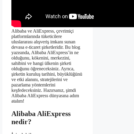
Alibaba ve AliExpress, çevrimiçi
platformlarında tüketicilere
uluslararası alışveriş imkanı sunan
devasa e-ticaret şirketleridir. Bu blog
yazısında, Alibaba AliExpress’in ne
olduğunu, kökenini, merkezini,
sahibini ve hangi ülkenin şirketi
olduğunu öğreneceksiniz. Ayrıca,
şirketin kuruluş tarihini, büyüklüğünü
ve etki alanını, stratejilerini ve
pazarlama yöntemlerini
keşfedeceksiniz. Hazırsanız, şimdi
Alibaba AliExpress dünyasına adım
atalım!
Alibaba AliExpress
nedir?