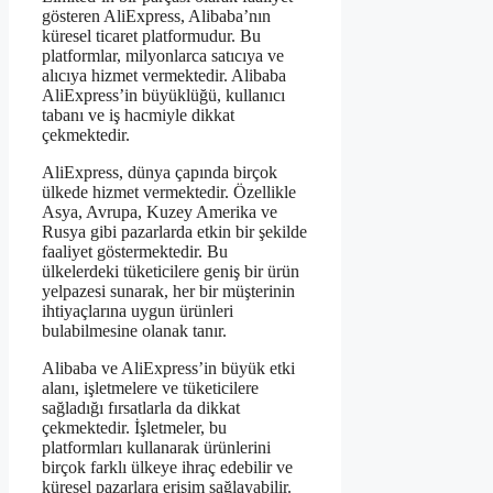
gösteren AliExpress, Alibaba’nın
küresel ticaret platformudur. Bu
platformlar, milyonlarca satıcıya ve
alıcıya hizmet vermektedir. Alibaba
AliExpress’in büyüklüğü, kullanıcı
tabanı ve iş hacmiyle dikkat
çekmektedir.
AliExpress, dünya çapında birçok
ülkede hizmet vermektedir. Özellikle
Asya, Avrupa, Kuzey Amerika ve
Rusya gibi pazarlarda etkin bir şekilde
faaliyet göstermektedir. Bu
ülkelerdeki tüketicilere geniş bir ürün
yelpazesi sunarak, her bir müşterinin
ihtiyaçlarına uygun ürünleri
bulabilmesine olanak tanır.
Alibaba ve AliExpress’in büyük etki
alanı, işletmelere ve tüketicilere
sağladığı fırsatlarla da dikkat
çekmektedir. İşletmeler, bu
platformları kullanarak ürünlerini
birçok farklı ülkeye ihraç edebilir ve
küresel pazarlara erişim sağlayabilir.