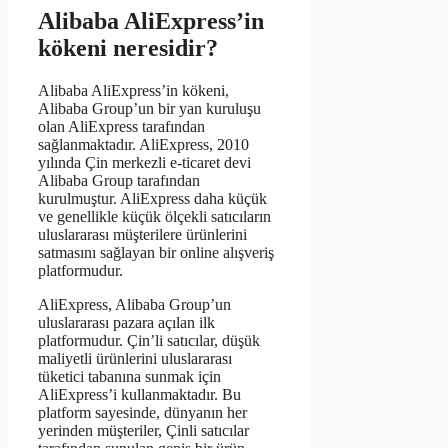
Alibaba AliExpress’in
kökeni neresidir?
Alibaba AliExpress’in kökeni,
Alibaba Group’un bir yan kuruluşu
olan AliExpress tarafından
sağlanmaktadır. AliExpress, 2010
yılında Çin merkezli e-ticaret devi
Alibaba Group tarafından
kurulmuştur. AliExpress daha küçük
ve genellikle küçük ölçekli satıcıların
uluslararası müşterilere ürünlerini
satmasını sağlayan bir online alışveriş
platformudur.
AliExpress, Alibaba Group’un
uluslararası pazara açılan ilk
platformudur. Çin’li satıcılar, düşük
maliyetli ürünlerini uluslararası
tüketici tabanına sunmak için
AliExpress’i kullanmaktadır. Bu
platform sayesinde, dünyanın her
yerinden müşteriler, Çinli satıcılar