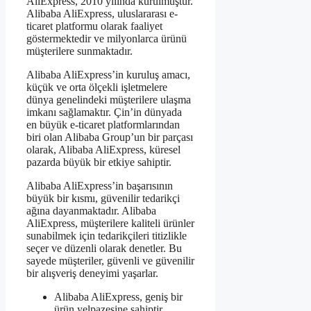
AliExpress, 2010 yılında kurulmuştur.
Alibaba AliExpress, uluslararası e-
ticaret platformu olarak faaliyet
göstermektedir ve milyonlarca ürünü
müşterilere sunmaktadır.
Alibaba AliExpress’in kuruluş amacı,
küçük ve orta ölçekli işletmelere
dünya genelindeki müşterilere ulaşma
imkanı sağlamaktır. Çin’in dünyada
en büyük e-ticaret platformlarından
biri olan Alibaba Group’un bir parçası
olarak, Alibaba AliExpress, küresel
pazarda büyük bir etkiye sahiptir.
Alibaba AliExpress’in başarısının
büyük bir kısmı, güvenilir tedarikçi
ağına dayanmaktadır. Alibaba
AliExpress, müşterilere kaliteli ürünler
sunabilmek için tedarikçileri titizlikle
seçer ve düzenli olarak denetler. Bu
sayede müşteriler, güvenli ve güvenilir
bir alışveriş deneyimi yaşarlar.
Alibaba AliExpress, geniş bir
ürün yelpazesine sahiptir.