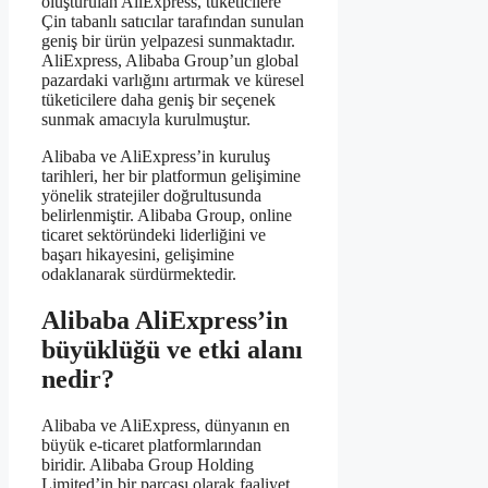
oluşturulan AliExpress, tüketicilere
Çin tabanlı satıcılar tarafından sunulan
geniş bir ürün yelpazesi sunmaktadır.
AliExpress, Alibaba Group’un global
pazardaki varlığını artırmak ve küresel
tüketicilere daha geniş bir seçenek
sunmak amacıyla kurulmuştur.
Alibaba ve AliExpress’in kuruluş
tarihleri, her bir platformun gelişimine
yönelik stratejiler doğrultusunda
belirlenmiştir. Alibaba Group, online
ticaret sektöründeki liderliğini ve
başarı hikayesini, gelişimine
odaklanarak sürdürmektedir.
Alibaba AliExpress’in
büyüklüğü ve etki alanı
nedir?
Alibaba ve AliExpress, dünyanın en
büyük e-ticaret platformlarından
biridir. Alibaba Group Holding
Limited’in bir parçası olarak faaliyet