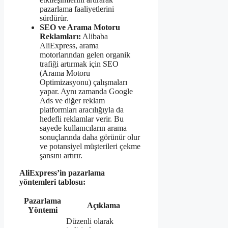
pazarlama faaliyetlerini
sürdürür.
SEO ve Arama Motoru
Reklamları:
Alibaba
AliExpress, arama
motorlarından gelen organik
trafiği artırmak için SEO
(Arama Motoru
Optimizasyonu) çalışmaları
yapar. Aynı zamanda Google
Ads ve diğer reklam
platformları aracılığıyla da
hedefli reklamlar verir. Bu
sayede kullanıcıların arama
sonuçlarında daha görünür olur
ve potansiyel müşterileri çekme
şansını artırır.
AliExpress’in pazarlama
yöntemleri tablosu:
Pazarlama
Açıklama
Yöntemi
Düzenli olarak