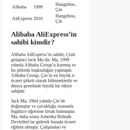
Hangzhou,
Alibaba
1999
Çin
Hangzhou,
AliExpress
2010
Çin
Alibaba AliExpress’in
sahibi kimdir?
Alibaba AliExpress’in sahibi, Çinli
girişimci Jack Ma’dır. Ma, 1999
yılında Alibaba Group’u kurmuş ve
bu şirketin başkanlığını yapmıştır.
Alibaba Group, Çin’in en büyük e-
ticaret şirketi olarak bilinmektedir ve
dünya genelinde büyük bir etkiye
sahiptir.
Jack Ma, 1964 yılında Çin’de
doğmuştur ve çocukluğu sırasında
İngilizce öğrenme fırsatı bulmuştur.
Ma, daha sonra Amerika Birleşik
Devletleri’ne giderek burada ticaret
eğitimi almıştır. Çalışmaları ve