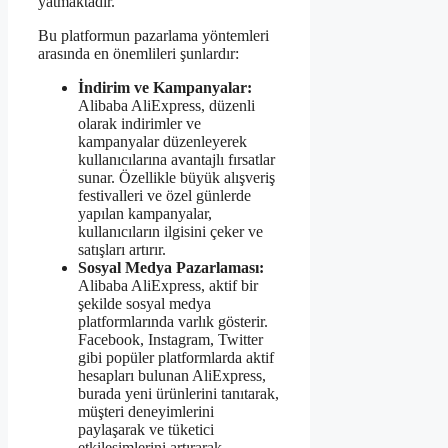
yatmaktadır.
Bu platformun pazarlama yöntemleri
arasında en önemlileri şunlardır:
İndirim ve Kampanyalar:
Alibaba AliExpress, düzenli
olarak indirimler ve
kampanyalar düzenleyerek
kullanıcılarına avantajlı fırsatlar
sunar. Özellikle büyük alışveriş
festivalleri ve özel günlerde
yapılan kampanyalar,
kullanıcıların ilgisini çeker ve
satışları artırır.
Sosyal Medya Pazarlaması:
Alibaba AliExpress, aktif bir
şekilde sosyal medya
platformlarında varlık gösterir.
Facebook, Instagram, Twitter
gibi popüler platformlarda aktif
hesapları bulunan AliExpress,
burada yeni ürünlerini tanıtarak,
müşteri deneyimlerini
paylaşarak ve tüketici
etkileşimlerini artırarak