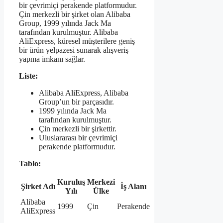
bir çevrimiçi perakende platformudur.
Çin merkezli bir şirket olan Alibaba
Group, 1999 yılında Jack Ma
tarafından kurulmuştur. Alibaba
AliExpress, küresel müşterilere geniş
bir ürün yelpazesi sunarak alışveriş
yapma imkanı sağlar.
Liste:
Alibaba AliExpress, Alibaba
Group’un bir parçasıdır.
1999 yılında Jack Ma
tarafından kurulmuştur.
Çin merkezli bir şirkettir.
Uluslararası bir çevrimiçi
perakende platformudur.
Tablo:
Kuruluş
Merkezi
Şirket Adı
İş Alanı
Yılı
Ülke
Alibaba
1999
Çin
Perakende
AliExpress