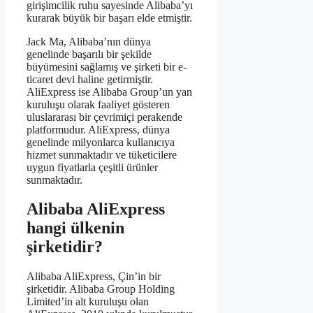
girişimcilik ruhu sayesinde Alibaba’yı
kurarak büyük bir başarı elde etmiştir.
Jack Ma, Alibaba’nın dünya
genelinde başarılı bir şekilde
büyümesini sağlamış ve şirketi bir e-
ticaret devi haline getirmiştir.
AliExpress ise Alibaba Group’un yan
kuruluşu olarak faaliyet gösteren
uluslararası bir çevrimiçi perakende
platformudur. AliExpress, dünya
genelinde milyonlarca kullanıcıya
hizmet sunmaktadır ve tüketicilere
uygun fiyatlarla çeşitli ürünler
sunmaktadır.
Alibaba AliExpress
hangi ülkenin
şirketidir?
Alibaba AliExpress, Çin’in bir
şirketidir. Alibaba Group Holding
Limited’in alt kuruluşu olan