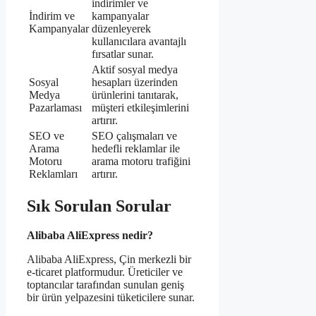
indirimler ve
İndirim ve
kampanyalar
Kampanyalar
düzenleyerek
kullanıcılara avantajlı
fırsatlar sunar.
Aktif sosyal medya
Sosyal
hesapları üzerinden
Medya
ürünlerini tanıtarak,
Pazarlaması
müşteri etkileşimlerini
artırır.
SEO ve
SEO çalışmaları ve
Arama
hedefli reklamlar ile
Motoru
arama motoru trafiğini
Reklamları
artırır.
Sık Sorulan Sorular
Alibaba AliExpress nedir?
Alibaba AliExpress, Çin merkezli bir
e-ticaret platformudur. Üreticiler ve
toptancılar tarafından sunulan geniş
bir ürün yelpazesini tüketicilere sunar.