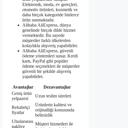
Elektronik, moda, ev gereçleri,
otomotiv ürünleri, kozmetik ve
daha birçok kategoride binlerce
ürün sunmaktadır.
Alibaba AliExpress, dünya
genelinde birçok dilde hizmet
vermektedir. Bu sayede
müşteriler farklı ülkelerden
kolaylıkla alışveriş yapabilirler.
Alibaba AliExpress, güvenli
ödeme yöntemleri sunar. Kredi
kartı, PayPal gibi popüler
ödeme seçenekleri ile müşteriler
güvenli bir şekilde alışveriş
yapabilirler.
Avantajlar
Dezavantajlar
Geniş ürün
Uzun teslim süreleri
yelpazesi
Ürünlerin kalitesi ve
Rekabetçi
orijinalliği konusunda
fiyatlar
belirsizlik
Uluslararası
Müşteri hizmetleri ile
nakliye