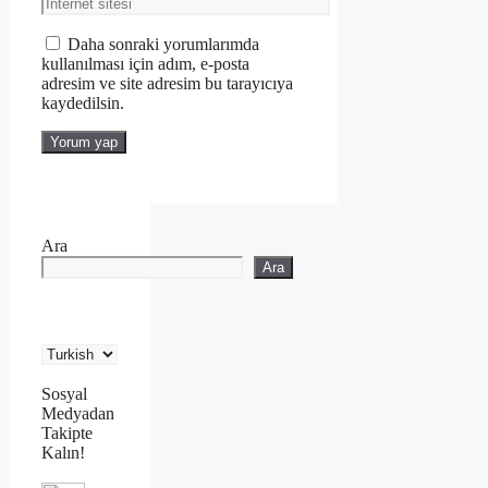
İnternet
sitesi
Daha sonraki yorumlarımda
kullanılması için adım, e-posta
adresim ve site adresim bu tarayıcıya
kaydedilsin.
Ara
Ara
Sosyal
Medyadan
Takipte
Kalın!