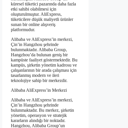
küresel tüketici pazarında daha fazla
etki sahibi olabilmesi için
oluşturulmuştur. AliExpress,
tüketicilere düşük maliyetli ürünler
sunan bir online alışveriş
platformudur.
Alibaba ve AliExpress’in merkezi,
Çin’in Hangzhou şehrinde
bulunmaktadır. Alibaba Group,
Hangzhou’da bulunan geniş bir
kampüste faaliyet göstermektedir. Bu
kampüs, şirketin yönetim kadrosu ve
çalışanlarının bir arada çalışması için
tasarlanmış modern ve ileri
teknolojiye sahip bir merkezdir.
Alibaba AliExpress’in Merkezi
Alibaba ve AliExpress’in merkezi,
Çin’in Hangzhou şehrinde
bulunmaktadır. Bu merkez, şirketin
yönetim, operasyon ve stratejik
kararların alındığı bir noktadır.
Hangzhou, Alibaba Group’un