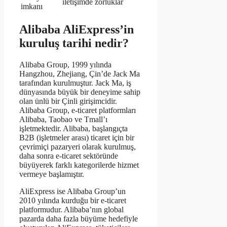
iletişimde zorluklar
imkanı
Alibaba AliExpress’in
kuruluş tarihi nedir?
Alibaba Group, 1999 yılında
Hangzhou, Zhejiang, Çin’de Jack Ma
tarafından kurulmuştur. Jack Ma, iş
dünyasında büyük bir deneyime sahip
olan ünlü bir Çinli girişimcidir.
Alibaba Group, e-ticaret platformları
Alibaba, Taobao ve Tmall’ı
işletmektedir. Alibaba, başlangıçta
B2B (işletmeler arası) ticaret için bir
çevrimiçi pazaryeri olarak kurulmuş,
daha sonra e-ticaret sektöründe
büyüyerek farklı kategorilerde hizmet
vermeye başlamıştır.
AliExpress ise Alibaba Group’un
2010 yılında kurduğu bir e-ticaret
platformudur. Alibaba’nın global
pazarda daha fazla büyüme hedefiyle