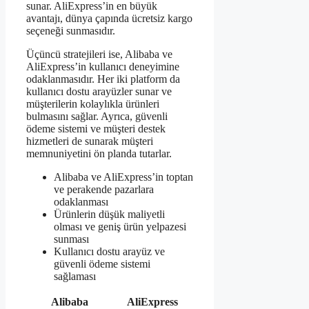
sunar. AliExpress’in en büyük
avantajı, dünya çapında ücretsiz kargo
seçeneği sunmasıdır.
Üçüncü stratejileri ise, Alibaba ve
AliExpress’in kullanıcı deneyimine
odaklanmasıdır. Her iki platform da
kullanıcı dostu arayüzler sunar ve
müşterilerin kolaylıkla ürünleri
bulmasını sağlar. Ayrıca, güvenli
ödeme sistemi ve müşteri destek
hizmetleri de sunarak müşteri
memnuniyetini ön planda tutarlar.
Alibaba ve AliExpress’in toptan
ve perakende pazarlara
odaklanması
Ürünlerin düşük maliyetli
olması ve geniş ürün yelpazesi
sunması
Kullanıcı dostu arayüz ve
güvenli ödeme sistemi
sağlaması
Alibaba
AliExpress