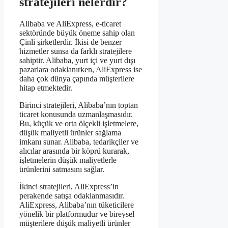
stratejileri nelerdir?
Alibaba ve AliExpress, e-ticaret
sektöründe büyük öneme sahip olan
Çinli şirketlerdir. İkisi de benzer
hizmetler sunsa da farklı stratejilere
sahiptir. Alibaba, yurt içi ve yurt dışı
pazarlara odaklanırken, AliExpress ise
daha çok dünya çapında müşterilere
hitap etmektedir.
Birinci stratejileri, Alibaba’nın toptan
ticaret konusunda uzmanlaşmasıdır.
Bu, küçük ve orta ölçekli işletmelere,
düşük maliyetli ürünler sağlama
imkanı sunar. Alibaba, tedarikçiler ve
alıcılar arasında bir köprü kurarak,
işletmelerin düşük maliyetlerle
ürünlerini satmasını sağlar.
İkinci stratejileri, AliExpress’in
perakende satışa odaklanmasıdır.
AliExpress, Alibaba’nın tüketicilere
yönelik bir platformudur ve bireysel
müşterilere düşük maliyetli ürünler