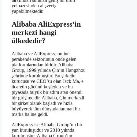
tarafından sunulan geniş bir ürün
yelpazesinden alışveriş
yapabilmektedir.
Alibaba AliExpress’in
merkezi hangi
ülkededir?
Alibaba ve AliExpress, online
perakende sektörünün önde gelen
platformlarından biridir. Alibaba
Group, 1999 yılında Çin’in Hangzhou
şehrinde kurulmuştur. Bu şirketin
kurucusu ve CEO’su olan Jack Ma, e-
ticaretin gücünü keşfeden ve bu
piyasada büyük bir adım atan önemli
bir girişimcidir. Alibaba, Çin merkezli
bir şirket olarak başladı ve hızla
büyüyerek tüm dünyada tanınan bir
marka haline geldi.
AliExpress ise Alibaba Group’un bir
yan kuruluşudur ve 2010 yılında
kurulmuştur. Alibaba Group’un