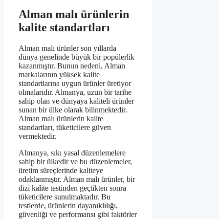
Alman malı ürünlerin
kalite standartları
Alman malı ürünler son yıllarda
dünya genelinde büyük bir popülerlik
kazanmıştır. Bunun nedeni, Alman
markalarının yüksek kalite
standartlarına uygun ürünler üretiyor
olmalarıdır. Almanya, uzun bir tarihe
sahip olan ve dünyaya kaliteli ürünler
sunan bir ülke olarak bilinmektedir.
Alman malı ürünlerin kalite
standartları, tüketicilere güven
vermektedir.
Almanya, sıkı yasal düzenlemelere
sahip bir ülkedir ve bu düzenlemeler,
üretim süreçlerinde kaliteye
odaklanmıştır. Alman malı ürünler, bir
dizi kalite testinden geçtikten sonra
tüketicilere sunulmaktadır. Bu
testlerde, ürünlerin dayanıklılığı,
güvenliği ve performansı gibi faktörler