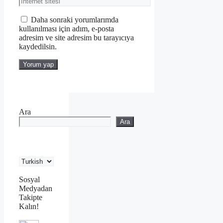
sitesi
Daha sonraki yorumlarımda
kullanılması için adım, e-posta
adresim ve site adresim bu tarayıcıya
kaydedilsin.
Ara
Ara
Sosyal
Medyadan
Takipte
Kalın!