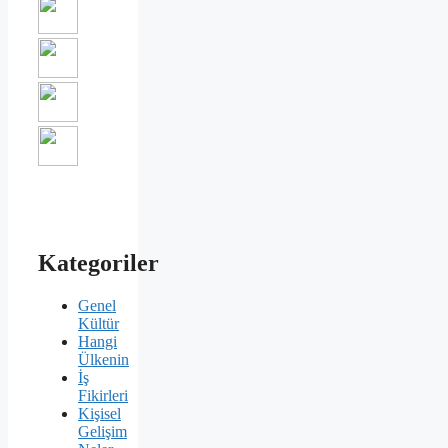
Kategoriler
Genel
Kültür
Hangi
Ülkenin
İş
Fikirleri
Kişisel
Gelişim