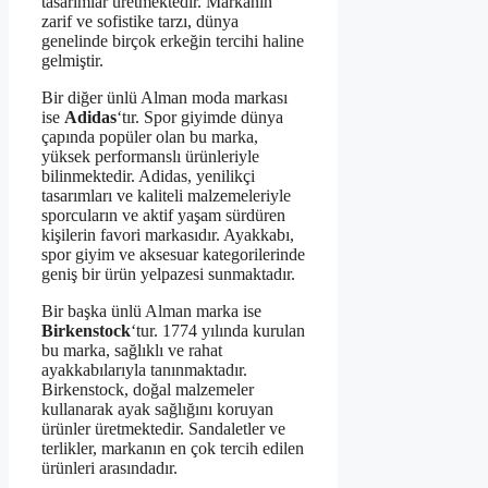
tasarımlar üretmektedir. Markanın
zarif ve sofistike tarzı, dünya
genelinde birçok erkeğin tercihi haline
gelmiştir.
Bir diğer ünlü Alman moda markası
ise
Adidas
‘tır. Spor giyimde dünya
çapında popüler olan bu marka,
yüksek performanslı ürünleriyle
bilinmektedir. Adidas, yenilikçi
tasarımları ve kaliteli malzemeleriyle
sporcuların ve aktif yaşam sürdüren
kişilerin favori markasıdır. Ayakkabı,
spor giyim ve aksesuar kategorilerinde
geniş bir ürün yelpazesi sunmaktadır.
Bir başka ünlü Alman marka ise
Birkenstock
‘tur. 1774 yılında kurulan
bu marka, sağlıklı ve rahat
ayakkabılarıyla tanınmaktadır.
Birkenstock, doğal malzemeler
kullanarak ayak sağlığını koruyan
ürünler üretmektedir. Sandaletler ve
terlikler, markanın en çok tercih edilen
ürünleri arasındadır.