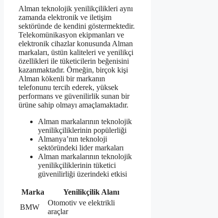
Alman teknolojik yenilikçilikleri aynı
zamanda elektronik ve iletişim
sektöründe de kendini göstermektedir.
Telekomünikasyon ekipmanları ve
elektronik cihazlar konusunda Alman
markaları, üstün kaliteleri ve yenilikçi
özellikleri ile tüketicilerin beğenisini
kazanmaktadır. Örneğin, birçok kişi
Alman kökenli bir markanın
telefonunu tercih ederek, yüksek
performans ve güvenilirlik sunan bir
ürüne sahip olmayı amaçlamaktadır.
Alman markalarının teknolojik
yenilikçiliklerinin popülerliği
Almanya’nın teknoloji
sektöründeki lider markaları
Alman markalarının teknolojik
yenilikçiliklerinin tüketici
güvenilirliği üzerindeki etkisi
Marka
Yenilikçilik Alanı
Otomotiv ve elektrikli
BMW
araçlar