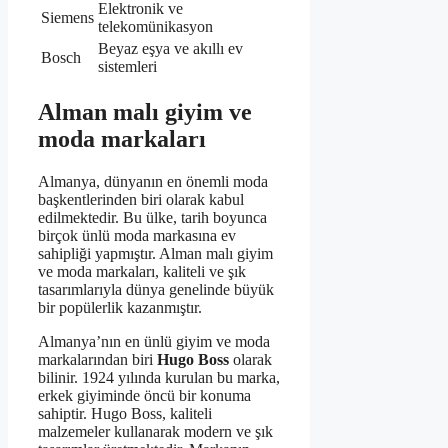
Elektronik ve
Siemens
telekomünikasyon
Beyaz eşya ve akıllı ev
Bosch
sistemleri
Alman malı giyim ve
moda markaları
Almanya, dünyanın en önemli moda
başkentlerinden biri olarak kabul
edilmektedir. Bu ülke, tarih boyunca
birçok ünlü moda markasına ev
sahipliği yapmıştır. Alman malı giyim
ve moda markaları, kaliteli ve şık
tasarımlarıyla dünya genelinde büyük
bir popülerlik kazanmıştır.
Almanya’nın en ünlü giyim ve moda
markalarından biri
Hugo Boss
olarak
bilinir. 1924 yılında kurulan bu marka,
erkek giyiminde öncü bir konuma
sahiptir. Hugo Boss, kaliteli
malzemeler kullanarak modern ve şık