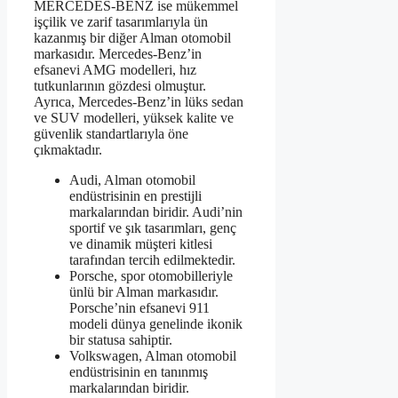
MERCEDES-BENZ ise mükemmel
işçilik ve zarif tasarımlarıyla ün
kazanmış bir diğer Alman otomobil
markasıdır. Mercedes-Benz’in
efsanevi AMG modelleri, hız
tutkunlarının gözdesi olmuştur.
Ayrıca, Mercedes-Benz’in lüks sedan
ve SUV modelleri, yüksek kalite ve
güvenlik standartlarıyla öne
çıkmaktadır.
Audi, Alman otomobil
endüstrisinin en prestijli
markalarından biridir. Audi’nin
sportif ve şık tasarımları, genç
ve dinamik müşteri kitlesi
tarafından tercih edilmektedir.
Porsche, spor otomobilleriyle
ünlü bir Alman markasıdır.
Porsche’nin efsanevi 911
modeli dünya genelinde ikonik
bir statusa sahiptir.
Volkswagen, Alman otomobil
endüstrisinin en tanınmış
markalarından biridir.