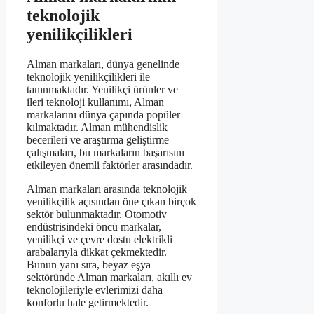
teknolojik
yenilikçilikleri
Alman markaları, dünya genelinde
teknolojik yenilikçilikleri ile
tanınmaktadır. Yenilikçi ürünler ve
ileri teknoloji kullanımı, Alman
markalarını dünya çapında popüler
kılmaktadır. Alman mühendislik
becerileri ve araştırma geliştirme
çalışmaları, bu markaların başarısını
etkileyen önemli faktörler arasındadır.
Alman markaları arasında teknolojik
yenilikçilik açısından öne çıkan birçok
sektör bulunmaktadır. Otomotiv
endüstrisindeki öncü markalar,
yenilikçi ve çevre dostu elektrikli
arabalarıyla dikkat çekmektedir.
Bunun yanı sıra, beyaz eşya
sektöründe Alman markaları, akıllı ev
teknolojileriyle evlerimizi daha
konforlu hale getirmektedir.