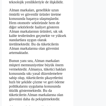
teknolojik yenilikleriyle de ilişkilidir.
Alman markaları, genellikle uzun
ömürlü ve güvenilir ürünler üretme
konusunda başarıya ulaşmışlardır.
Hem otomotiv sektöründe hem de
diğer sektörlerde faaliyet gösteren
Alman markalarının ürünleri, sık sık
kalite testlerinden geçmekte ve yüksek
standartlara uygun olarak
üretilmektedir. Bu da tüketicilerin
Alman markalarına olan güvenini
artırmaktadır.
Bunun yanı sıra, Alman markaları
müşteri memnuniyetine büyük önem
vermektedir. Almanya, tüketici hakları
konusunda sıkı yasal düzenlemelere
sahip olup, tüketicilerin şikayetlerini
hızlı bir şekilde çözme ve geri ödeme
politikalarını uygulama konusunda
titizlik göstermektedir. Bu da
tüketicilerin Alman markalarına olan
güvenini daha da pekiştirmektedir.