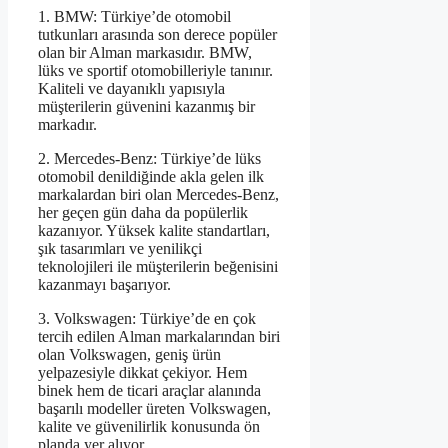
1. BMW: Türkiye’de otomobil
tutkunları arasında son derece popüler
olan bir Alman markasıdır. BMW,
lüks ve sportif otomobilleriyle tanınır.
Kaliteli ve dayanıklı yapısıyla
müşterilerin güvenini kazanmış bir
markadır.
2. Mercedes-Benz: Türkiye’de lüks
otomobil denildiğinde akla gelen ilk
markalardan biri olan Mercedes-Benz,
her geçen gün daha da popülerlik
kazanıyor. Yüksek kalite standartları,
şık tasarımları ve yenilikçi
teknolojileri ile müşterilerin beğenisini
kazanmayı başarıyor.
3. Volkswagen: Türkiye’de en çok
tercih edilen Alman markalarından biri
olan Volkswagen, geniş ürün
yelpazesiyle dikkat çekiyor. Hem
binek hem de ticari araçlar alanında
başarılı modeller üreten Volkswagen,
kalite ve güvenilirlik konusunda ön
planda yer alıyor.