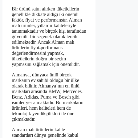
Bir ürünü satın alırken tüketicilerin
genellikle dikkate aldığı iki önemli
faktör, fiyat ve performanstır. Alman
malı ürünler, yıllardır kaliteleriyle
tanınmaktadır ve birçok kişi tarafından
güvenilir bir seçenek olarak tercih
edilmektedir. Ancak Alman malı
ürünlerin fiyat-performans
değerlendirmesini yapmak,
tüketicilerin doğru bir seçim
yapmasını sağlamak için önemlidir.
Almanya, dünyaca ünlü birçok
markanın ev sahibi olduğu bir ülke
olarak bilinir. Almanya’nın en ünlü
markaları arasında BMW, Mercedes-
Benz, Adidas, Puma ve Bosch gibi
isimler yer almaktadır. Bu markaların
ürünleri, hem kaliteleri hem de
teknolojik yenilikçilikleri ile öne
çıkmaktadır.
Alman malı ürünlerin kalite
standartları dünya genelinde kabul