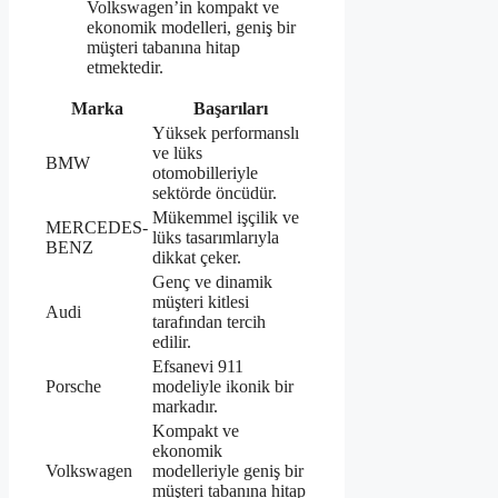
Volkswagen’in kompakt ve
ekonomik modelleri, geniş bir
müşteri tabanına hitap
etmektedir.
Marka
Başarıları
Yüksek performanslı
ve lüks
BMW
otomobilleriyle
sektörde öncüdür.
Mükemmel işçilik ve
MERCEDES-
lüks tasarımlarıyla
BENZ
dikkat çeker.
Genç ve dinamik
müşteri kitlesi
Audi
tarafından tercih
edilir.
Efsanevi 911
Porsche
modeliyle ikonik bir
markadır.
Kompakt ve
ekonomik
Volkswagen
modelleriyle geniş bir
müşteri tabanına hitap