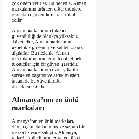
çok önem verirler. Bu nedenle, Alman
markalarının ürünleri diğer ürünlere
göre daha güvenilir olarak kabul
edilir.
Alman markalarının tüketici
güvenilirliği de oldukça yüksektir.
Tüketiciler, Alman markalarını
genellikle güvenilir ve kaliteli olarak
algılarlar. Bu nedenle, Alman
markalarının ürünlerini tercih etmek
tüketiciler için bir güven işaretidir.
Alman markalarının uzun yıllardır
süregelen başarısı ve sadık müşteri
tabanı da bu güvenilirliği
desteklemektedir.
Almanya’nın en ünlü
markaları
Almanya’nın en ünlü markaları,
dünya çapında tanınmış ve saygın bir
marka listesine sahiptir. Almanya,
yıllardır kaliteli ürünler ve yenilikçi