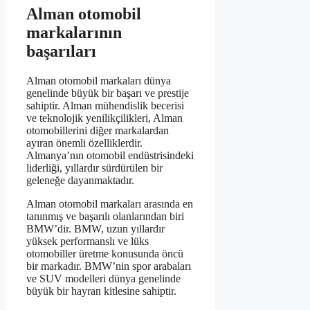
Alman otomobil
markalarının
başarıları
Alman otomobil markaları dünya
genelinde büyük bir başarı ve prestije
sahiptir. Alman mühendislik becerisi
ve teknolojik yenilikçilikleri, Alman
otomobillerini diğer markalardan
ayıran önemli özelliklerdir.
Almanya’nın otomobil endüstrisindeki
liderliği, yıllardır sürdürülen bir
geleneğe dayanmaktadır.
Alman otomobil markaları arasında en
tanınmış ve başarılı olanlarından biri
BMW’dir. BMW, uzun yıllardır
yüksek performanslı ve lüks
otomobiller üretme konusunda öncü
bir markadır. BMW’nin spor arabaları
ve SUV modelleri dünya genelinde
büyük bir hayran kitlesine sahiptir.