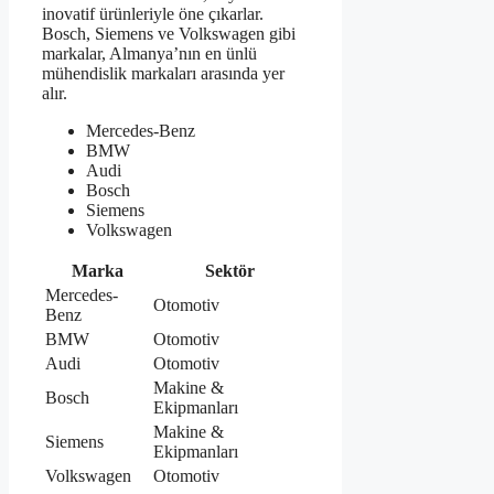
inovatif ürünleriyle öne çıkarlar.
Bosch, Siemens ve Volkswagen gibi
markalar, Almanya’nın en ünlü
mühendislik markaları arasında yer
alır.
Mercedes-Benz
BMW
Audi
Bosch
Siemens
Volkswagen
Marka
Sektör
Mercedes-
Otomotiv
Benz
BMW
Otomotiv
Audi
Otomotiv
Makine &
Bosch
Ekipmanları
Makine &
Siemens
Ekipmanları
Volkswagen
Otomotiv