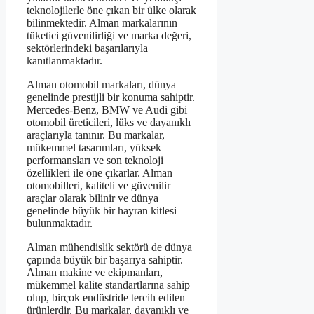
teknolojilerle öne çıkan bir ülke olarak
bilinmektedir. Alman markalarının
tüketici güvenilirliği ve marka değeri,
sektörlerindeki başarılarıyla
kanıtlanmaktadır.
Alman otomobil markaları, dünya
genelinde prestijli bir konuma sahiptir.
Mercedes-Benz, BMW ve Audi gibi
otomobil üreticileri, lüks ve dayanıklı
araçlarıyla tanınır. Bu markalar,
mükemmel tasarımları, yüksek
performansları ve son teknoloji
özellikleri ile öne çıkarlar. Alman
otomobilleri, kaliteli ve güvenilir
araçlar olarak bilinir ve dünya
genelinde büyük bir hayran kitlesi
bulunmaktadır.
Alman mühendislik sektörü de dünya
çapında büyük bir başarıya sahiptir.
Alman makine ve ekipmanları,
mükemmel kalite standartlarına sahip
olup, birçok endüstride tercih edilen
ürünlerdir. Bu markalar, dayanıklı ve