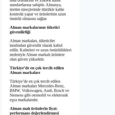
hata oranlarına ve yüksek kalite
standartlarına sahiptir. Almanya,
üretim süreçlerinde titizlikle kalite
kontrolü yapar ve ürünlerinin uzun
ömürlü olmasını sağlar.
Alman markalarının tüketici
güvenilirliği
Alman markaları, tüketiciler
tarafından güvenilir olarak kabul
edilir. Kaliteleri ve uzun ömürlülükleri
nedeniyle Alman markalı ürünlere
olan güven yüksektir.
Türkiye’de en çok tercih edilen
Alman markaları
Türkiye’de en çok tercih edilen
Alman markaları Mercedes-Benz,
BMW, Volkswagen, Audi, Bosch ve
Siemens gibi otomobil ve elektronik
eşya markalarıdır.
Alman malı ürünlerin fiyat-
performans değerlendirmesi