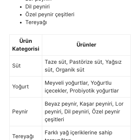
Dil peyniri
Özel peynir çeşitleri
Tereyağı
Ürün
Ürünler
Kategorisi
Taze süt, Pastörize süt, Yağsız
Süt
süt, Organik süt
Meyveli yoğurtlar, Yoğurtlu
Yoğurt
içecekler, Probiyotik yoğurtlar
Beyaz peynir, Kaşar peyniri, Lor
Peynir
peyniri, Dil peyniri, Özel peynir
çeşitleri
Farklı yağ içeriklerine sahip
Tereyağı