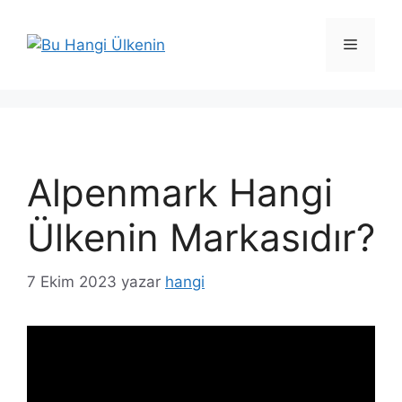
İçeriğe
atla
Menü
Alpenmark Hangi
Ülkenin Markasıdır?
7 Ekim 2023
yazar
hangi