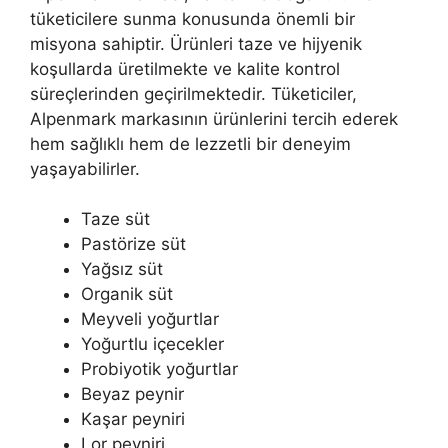
tüketicilere sunma konusunda önemli bir
misyona sahiptir. Ürünleri taze ve hijyenik
koşullarda üretilmekte ve kalite kontrol
süreçlerinden geçirilmektedir. Tüketiciler,
Alpenmark markasının ürünlerini tercih ederek
hem sağlıklı hem de lezzetli bir deneyim
yaşayabilirler.
Taze süt
Pastörize süt
Yağsız süt
Organik süt
Meyveli yoğurtlar
Yoğurtlu içecekler
Probiyotik yoğurtlar
Beyaz peynir
Kaşar peyniri
Lor peyniri