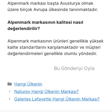
Alpenmark markası başta Avusturya olmak
üzere birçok Avrupa ülkesinde tanınmaktadır.
Alpenmark markasının kalitesi nasıl
değerlendirilir?
Alpenmark markasının ürünleri genellikle yüksek
kalite standartlarını karşılamaktadır ve müşteri
değerlendirmeleri genellikle olumlu yöndedir.
Bu Gönderiyi Oyla
Kategoriler
Hangi Ülkenin
Naturpy Hangi Ülkenin Markası?
Galeries Lafayette Hangi Ülkenin Markası?