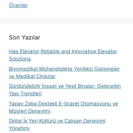
Öneriler
Son Yazılar
Has Elevator Reliable and Innovative Elevator
Solutions
Biyomedikal Mühendislikte Yenilikçi Gelişmeler
ve Medikal Cihazlar
Sürdürülebilir İnşaat ve Yeşil Binalar: Geleceğin
Yapı Trendleri
Yapay Zeka Destekli E-ticaret Otomasyonu ve
Müşteri Deneyimi
Dijital İş Yeri Kültürü ve Çalışan Deneyimi
Yönetimi