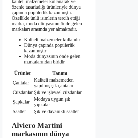
kaliteli malzemeler kullanarak ve
özenle tasarladığı ürünleriyle dünya
çapında popülerlik kazanmıştır.
Özellikle ünlü isimlerin tercih ettiği
marka, moda dünyasının önde gelen
markaları arasında yer almaktadır.
Kaliteli malzemeler kullanılır
Dünya çapında popülerlik
kazanmıştır
Moda dünyasının önde gelen
markalarından biridir
Ürünler
Tanımı
Kaliteli malzemeden
Çantalar
yapılmış şık çantalar
Cüzdanlar
Şık ve işlevsel cüzdanlar
Modaya uygun şık
Şapkalar
şapkalar
Saatler
Şık ve dayanıklı saatler
Alviero Martini
markasının dünya