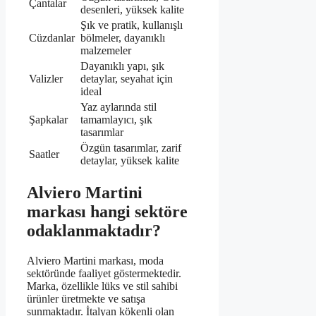
Çantalar
desenleri, yüksek kalite
Şık ve pratik, kullanışlı
Cüzdanlar
bölmeler, dayanıklı
malzemeler
Dayanıklı yapı, şık
Valizler
detaylar, seyahat için
ideal
Yaz aylarında stil
Şapkalar
tamamlayıcı, şık
tasarımlar
Özgün tasarımlar, zarif
Saatler
detaylar, yüksek kalite
Alviero Martini
markası hangi sektöre
odaklanmaktadır?
Alviero Martini markası, moda
sektöründe faaliyet göstermektedir.
Marka, özellikle lüks ve stil sahibi
ürünler üretmekte ve satışa
sunmaktadır. İtalyan kökenli olan