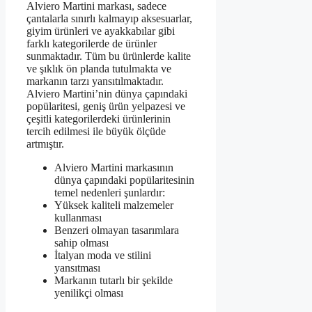
Alviero Martini markası, sadece
çantalarla sınırlı kalmayıp aksesuarlar,
giyim ürünleri ve ayakkabılar gibi
farklı kategorilerde de ürünler
sunmaktadır. Tüm bu ürünlerde kalite
ve şıklık ön planda tutulmakta ve
markanın tarzı yansıtılmaktadır.
Alviero Martini’nin dünya çapındaki
popülaritesi, geniş ürün yelpazesi ve
çeşitli kategorilerdeki ürünlerinin
tercih edilmesi ile büyük ölçüde
artmıştır.
Alviero Martini markasının
dünya çapındaki popülaritesinin
temel nedenleri şunlardır:
Yüksek kaliteli malzemeler
kullanması
Benzeri olmayan tasarımlara
sahip olması
İtalyan moda ve stilini
yansıtması
Markanın tutarlı bir şekilde
yenilikçi olması