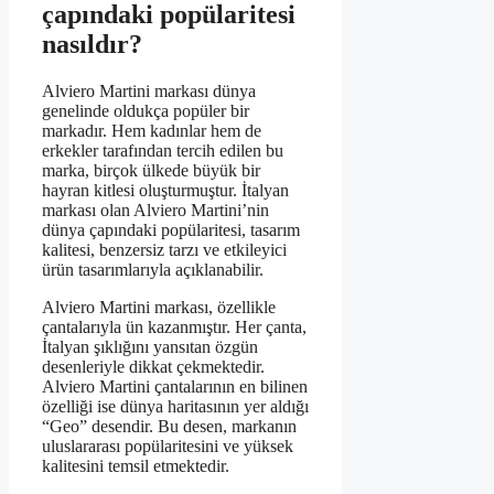
çapındaki popülaritesi
nasıldır?
Alviero Martini markası dünya
genelinde oldukça popüler bir
markadır. Hem kadınlar hem de
erkekler tarafından tercih edilen bu
marka, birçok ülkede büyük bir
hayran kitlesi oluşturmuştur. İtalyan
markası olan Alviero Martini’nin
dünya çapındaki popülaritesi, tasarım
kalitesi, benzersiz tarzı ve etkileyici
ürün tasarımlarıyla açıklanabilir.
Alviero Martini markası, özellikle
çantalarıyla ün kazanmıştır. Her çanta,
İtalyan şıklığını yansıtan özgün
desenleriyle dikkat çekmektedir.
Alviero Martini çantalarının en bilinen
özelliği ise dünya haritasının yer aldığı
“Geo” desendir. Bu desen, markanın
uluslararası popülaritesini ve yüksek
kalitesini temsil etmektedir.