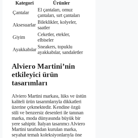
Kategori
Ürünler
El çantaları, omuz
Çantalar
çantaları, sırt çantaları
Bileklikler, kolyeler,
Aksesuarlar
saatler
Ceketler, etekler,
Giyim
elbiseler
Sneakers, topuklu
Ayakkabılar
ayakkabılar, sandaletler
Alviero Martini’nin
etkileyici ürün
tasarımları
Alviero Martini markası, lüks ve üstün
kaliteli ürün tasarımlarıyla dikkatleri
üzerine çekmektedir. Kendine özgü
stili ve benzersiz desenleri ile tanınan
marka, moda dünyasında büyük bir
yere sahiptir. İtalyan tasarımcı Alviero
Martini tarafından kurulan marka,
seyahat temalı koleksiyonlarıyla öne