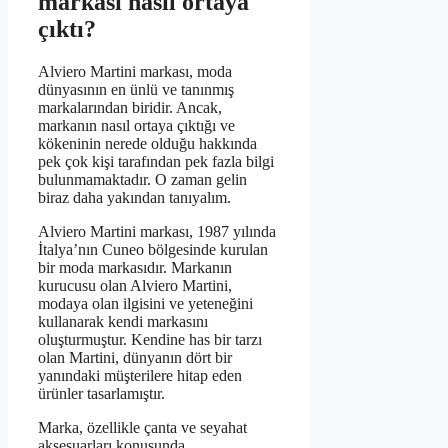
markası nasıl ortaya
çıktı?
Alviero Martini markası, moda
dünyasının en ünlü ve tanınmış
markalarından biridir. Ancak,
markanın nasıl ortaya çıktığı ve
kökeninin nerede olduğu hakkında
pek çok kişi tarafından pek fazla bilgi
bulunmamaktadır. O zaman gelin
biraz daha yakından tanıyalım.
Alviero Martini markası, 1987 yılında
İtalya’nın Cuneo bölgesinde kurulan
bir moda markasıdır. Markanın
kurucusu olan Alviero Martini,
modaya olan ilgisini ve yeteneğini
kullanarak kendi markasını
oluşturmuştur. Kendine has bir tarzı
olan Martini, dünyanın dört bir
yanındaki müşterilere hitap eden
ürünler tasarlamıştır.
Marka, özellikle çanta ve seyahat
aksesuarları konusunda