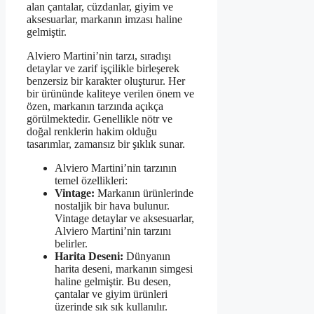
alan çantalar, cüzdanlar, giyim ve
aksesuarlar, markanın imzası haline
gelmiştir.
Alviero Martini’nin tarzı, sıradışı
detaylar ve zarif işçilikle birleşerek
benzersiz bir karakter oluşturur. Her
bir ürününde kaliteye verilen önem ve
özen, markanın tarzında açıkça
görülmektedir. Genellikle nötr ve
doğal renklerin hakim olduğu
tasarımlar, zamansız bir şıklık sunar.
Alviero Martini’nin tarzının
temel özellikleri:
Vintage:
Markanın ürünlerinde
nostaljik bir hava bulunur.
Vintage detaylar ve aksesuarlar,
Alviero Martini’nin tarzını
belirler.
Harita Deseni:
Dünyanın
harita deseni, markanın simgesi
haline gelmiştir. Bu desen,
çantalar ve giyim ürünleri
üzerinde sık sık kullanılır.