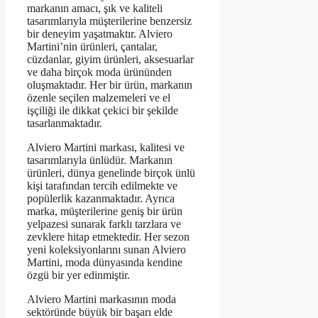
markanın amacı, şık ve kaliteli
tasarımlarıyla müşterilerine benzersiz
bir deneyim yaşatmaktır. Alviero
Martini’nin ürünleri, çantalar,
cüzdanlar, giyim ürünleri, aksesuarlar
ve daha birçok moda ürününden
oluşmaktadır. Her bir ürün, markanın
özenle seçilen malzemeleri ve el
işçiliği ile dikkat çekici bir şekilde
tasarlanmaktadır.
Alviero Martini markası, kalitesi ve
tasarımlarıyla ünlüdür. Markanın
ürünleri, dünya genelinde birçok ünlü
kişi tarafından tercih edilmekte ve
popülerlik kazanmaktadır. Ayrıca
marka, müşterilerine geniş bir ürün
yelpazesi sunarak farklı tarzlara ve
zevklere hitap etmektedir. Her sezon
yeni koleksiyonlarını sunan Alviero
Martini, moda dünyasında kendine
özgü bir yer edinmiştir.
Alviero Martini markasının moda
sektöründe büyük bir başarı elde