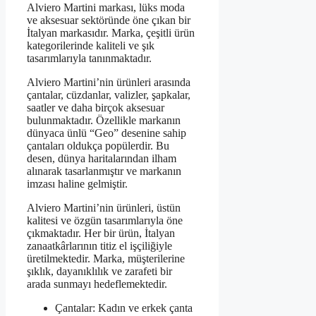
Alviero Martini markası, lüks moda
ve aksesuar sektöründe öne çıkan bir
İtalyan markasıdır. Marka, çeşitli ürün
kategorilerinde kaliteli ve şık
tasarımlarıyla tanınmaktadır.
Alviero Martini’nin ürünleri arasında
çantalar, cüzdanlar, valizler, şapkalar,
saatler ve daha birçok aksesuar
bulunmaktadır. Özellikle markanın
dünyaca ünlü “Geo” desenine sahip
çantaları oldukça popülerdir. Bu
desen, dünya haritalarından ilham
alınarak tasarlanmıştır ve markanın
imzası haline gelmiştir.
Alviero Martini’nin ürünleri, üstün
kalitesi ve özgün tasarımlarıyla öne
çıkmaktadır. Her bir ürün, İtalyan
zanaatkârlarının titiz el işçiliğiyle
üretilmektedir. Marka, müşterilerine
şıklık, dayanıklılık ve zarafeti bir
arada sunmayı hedeflemektedir.
Çantalar: Kadın ve erkek çanta