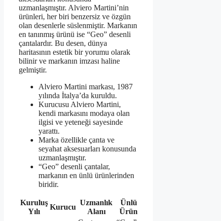
uzmanlaşmıştır. Alviero Martini’nin
ürünleri, her biri benzersiz ve özgün
olan desenlerle süslenmiştir. Markanın
en tanınmış ürünü ise “Geo” desenli
çantalardır. Bu desen, dünya
haritasının estetik bir yorumu olarak
bilinir ve markanın imzası haline
gelmiştir.
Alviero Martini markası, 1987
yılında İtalya’da kuruldu.
Kurucusu Alviero Martini,
kendi markasını modaya olan
ilgisi ve yeteneği sayesinde
yarattı.
Marka özellikle çanta ve
seyahat aksesuarları konusunda
uzmanlaşmıştır.
“Geo” desenli çantalar,
markanın en ünlü ürünlerinden
biridir.
Kuruluş
Uzmanlık
Ünlü
Kurucu
Yılı
Alanı
Ürün