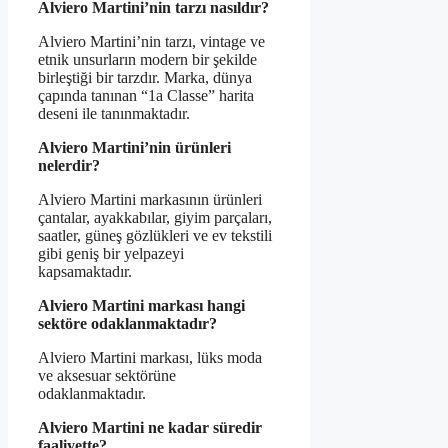
Alviero Martini’nin tarzı nasıldır?
Alviero Martini’nin tarzı, vintage ve
etnik unsurların modern bir şekilde
birleştiği bir tarzdır. Marka, dünya
çapında tanınan “1a Classe” harita
deseni ile tanınmaktadır.
Alviero Martini’nin ürünleri
nelerdir?
Alviero Martini markasının ürünleri
çantalar, ayakkabılar, giyim parçaları,
saatler, güneş gözlükleri ve ev tekstili
gibi geniş bir yelpazeyi
kapsamaktadır.
Alviero Martini markası hangi
sektöre odaklanmaktadır?
Alviero Martini markası, lüks moda
ve aksesuar sektörüne
odaklanmaktadır.
Alviero Martini ne kadar süredir
faaliyette?