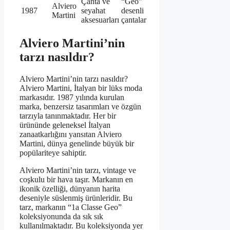
Çanta ve
“Geo”
Alviero
1987
seyahat
desenli
Martini
aksesuarları
çantalar
Alviero Martini’nin
tarzı nasıldır?
Alviero Martini’nin tarzı nasıldır?
Alviero Martini, İtalyan bir lüks moda
markasıdır. 1987 yılında kurulan
marka, benzersiz tasarımları ve özgün
tarzıyla tanınmaktadır. Her bir
ürününde geleneksel İtalyan
zanaatkarlığını yansıtan Alviero
Martini, dünya genelinde büyük bir
popülariteye sahiptir.
Alviero Martini’nin tarzı, vintage ve
coşkulu bir hava taşır. Markanın en
ikonik özelliği, dünyanın harita
deseniyle süslenmiş ürünleridir. Bu
tarz, markanın “1a Classe Geo”
koleksiyonunda da sık sık
kullanılmaktadır. Bu koleksiyonda yer