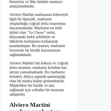
benzersiz ve lüks ürünler sunmayı
amaçlamaktadır.
Alviero Martini markasının kökeniyle
ilgili bir ilginçlik, markanın
oluşturduğu coğrafi doku tasarımına
dayanmaktadır. Markanın en ünlü
ürünü olan “1a Classe” serisi,
dünyadaki farklı şehirlerin ve
ülkelerin haritalarını kullanarak
tasarlanmıştır. Bu tasarım, markanın
benzersiz bir kimlik kazanmasını
sağlamaktadır.
Alviero Martini’nin kökeni ve coğrafi
doku tasarımı, markanın kendine has
tarzını yansıtmaktadır. Bu markanın
ürünleri, dünya çapında tanınmışlığı
olan bir marka haline getirmektedir.
Müşterilere bir kimlik ve tarz
sağlamak için sofistike bir tasarıma
sahiptirler.
Alviero Martini