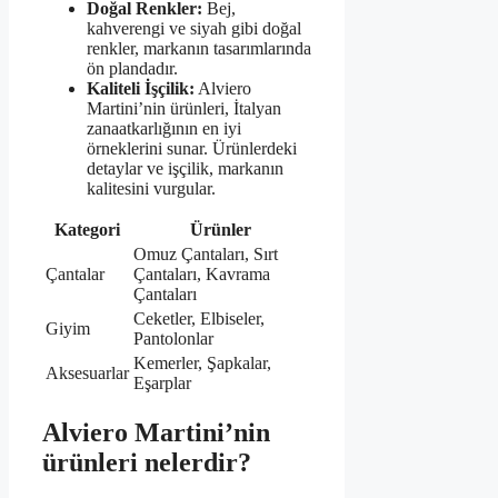
Doğal Renkler:
Bej,
kahverengi ve siyah gibi doğal
renkler, markanın tasarımlarında
ön plandadır.
Kaliteli İşçilik:
Alviero
Martini’nin ürünleri, İtalyan
zanaatkarlığının en iyi
örneklerini sunar. Ürünlerdeki
detaylar ve işçilik, markanın
kalitesini vurgular.
Kategori
Ürünler
Omuz Çantaları, Sırt
Çantalar
Çantaları, Kavrama
Çantaları
Ceketler, Elbiseler,
Giyim
Pantolonlar
Kemerler, Şapkalar,
Aksesuarlar
Eşarplar
Alviero Martini’nin
ürünleri nelerdir?