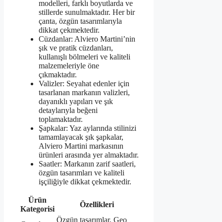
modelleri, farklı boyutlarda ve
stillerde sunulmaktadır. Her bir
çanta, özgün tasarımlarıyla
dikkat çekmektedir.
Cüzdanlar: Alviero Martini’nin
şık ve pratik cüzdanları,
kullanışlı bölmeleri ve kaliteli
malzemeleriyle öne
çıkmaktadır.
Valizler: Seyahat edenler için
tasarlanan markanın valizleri,
dayanıklı yapıları ve şık
detaylarıyla beğeni
toplamaktadır.
Şapkalar: Yaz aylarında stilinizi
tamamlayacak şık şapkalar,
Alviero Martini markasının
ürünleri arasında yer almaktadır.
Saatler: Markanın zarif saatleri,
özgün tasarımları ve kaliteli
işçiliğiyle dikkat çekmektedir.
Ürün
Özellikleri
Kategorisi
Özgün tasarımlar, Geo