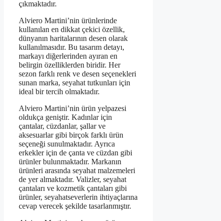
çıkmaktadır.
Alviero Martini’nin ürünlerinde
kullanılan en dikkat çekici özellik,
dünyanın haritalarının desen olarak
kullanılmasıdır. Bu tasarım detayı,
markayı diğerlerinden ayıran en
belirgin özelliklerden biridir. Her
sezon farklı renk ve desen seçenekleri
sunan marka, seyahat tutkunları için
ideal bir tercih olmaktadır.
Alviero Martini’nin ürün yelpazesi
oldukça geniştir. Kadınlar için
çantalar, cüzdanlar, şallar ve
aksesuarlar gibi birçok farklı ürün
seçeneği sunulmaktadır. Ayrıca
erkekler için de çanta ve cüzdan gibi
ürünler bulunmaktadır. Markanın
ürünleri arasında seyahat malzemeleri
de yer almaktadır. Valizler, seyahat
çantaları ve kozmetik çantaları gibi
ürünler, seyahatseverlerin ihtiyaçlarına
cevap verecek şekilde tasarlanmıştır.