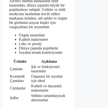
Alviero Martini markasının ürün
tasarımları, dünya çapında büyük bir
popülariteye sahiptir. Ünlüler ve ünlü
modacılar tarafından tercih edilen
markanın ürünleri, stil sahibi ve özgün
bir görünüm arayan kişiler için
vazgeçilmez bir seçenektir.
Özgün tasarımlar
Kaliteli malzemeler
Lüks ve prestij
Dünya çapında popülarite
Seyahat temalı koleksiyonlar
Ürünler
Açıklama
Şık ve fonksiyonel
Çantalar
tasarımlar
Kozmetik
Organize bir seyahat
Çantaları
için ideal
Kaliteli ve dayanıklı
Cüzdanlar
malzemeler
Stilinizi tamamlayacak
Şallar
aksesuarlar