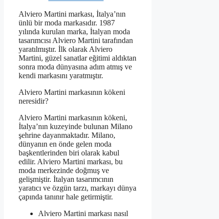
Alviero Martini markası, İtalya’nın
ünlü bir moda markasıdır. 1987
yılında kurulan marka, İtalyan moda
tasarımcısı Alviero Martini tarafından
yaratılmıştır. İlk olarak Alviero
Martini, güzel sanatlar eğitimi aldıktan
sonra moda dünyasına adım atmış ve
kendi markasını yaratmıştır.
Alviero Martini markasının kökeni
neresidir?
Alviero Martini markasının kökeni,
İtalya’nın kuzeyinde bulunan Milano
şehrine dayanmaktadır. Milano,
dünyanın en önde gelen moda
başkentlerinden biri olarak kabul
edilir. Alviero Martini markası, bu
moda merkezinde doğmuş ve
gelişmiştir. İtalyan tasarımcının
yaratıcı ve özgün tarzı, markayı dünya
çapında tanınır hale getirmiştir.
Alviero Martini markası nasıl