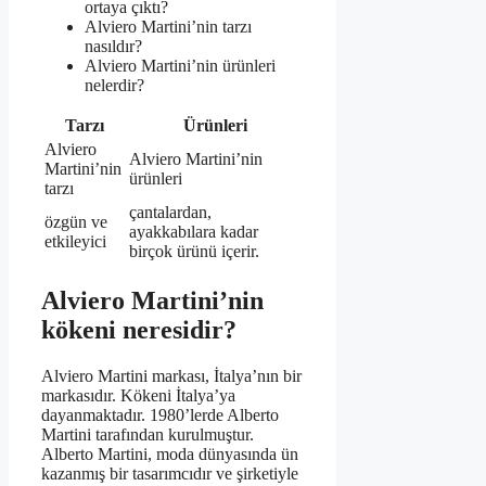
ortaya çıktı?
Alviero Martini’nin tarzı
nasıldır?
Alviero Martini’nin ürünleri
nelerdir?
Tarzı
Ürünleri
Alviero
Alviero Martini’nin
Martini’nin
ürünleri
tarzı
çantalardan,
özgün ve
ayakkabılara kadar
etkileyici
birçok ürünü içerir.
Alviero Martini’nin
kökeni neresidir?
Alviero Martini markası, İtalya’nın bir
markasıdır. Kökeni İtalya’ya
dayanmaktadır. 1980’lerde Alberto
Martini tarafından kurulmuştur.
Alberto Martini, moda dünyasında ün
kazanmış bir tasarımcıdır ve şirketiyle