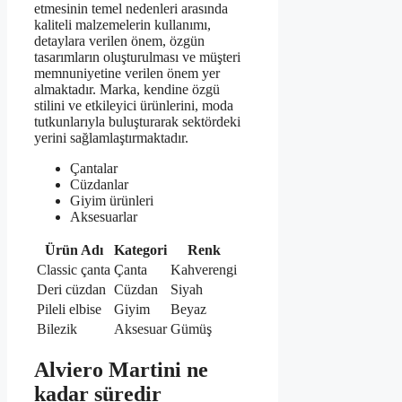
etmesinin temel nedenleri arasında
kaliteli malzemelerin kullanımı,
detaylara verilen önem, özgün
tasarımların oluşturulması ve müşteri
memnuniyetine verilen önem yer
almaktadır. Marka, kendine özgü
stilini ve etkileyici ürünlerini, moda
tutkunlarıyla buluşturarak sektördeki
yerini sağlamlaştırmaktadır.
Çantalar
Cüzdanlar
Giyim ürünleri
Aksesuarlar
Ürün Adı
Kategori
Renk
Classic çanta
Çanta
Kahverengi
Deri cüzdan
Cüzdan
Siyah
Pileli elbise
Giyim
Beyaz
Bilezik
Aksesuar
Gümüş
Alviero Martini ne
kadar süredir