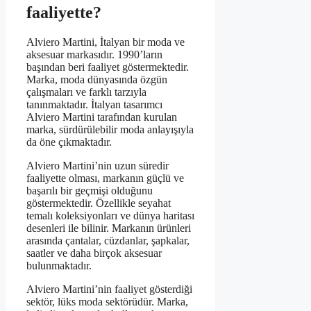
faaliyette?
Alviero Martini, İtalyan bir moda ve
aksesuar markasıdır. 1990’ların
başından beri faaliyet göstermektedir.
Marka, moda dünyasında özgün
çalışmaları ve farklı tarzıyla
tanınmaktadır. İtalyan tasarımcı
Alviero Martini tarafından kurulan
marka, sürdürülebilir moda anlayışıyla
da öne çıkmaktadır.
Alviero Martini’nin uzun süredir
faaliyette olması, markanın güçlü ve
başarılı bir geçmişi olduğunu
göstermektedir. Özellikle seyahat
temalı koleksiyonları ve dünya haritası
desenleri ile bilinir. Markanın ürünleri
arasında çantalar, cüzdanlar, şapkalar,
saatler ve daha birçok aksesuar
bulunmaktadır.
Alviero Martini’nin faaliyet gösterdiği
sektör, lüks moda sektörüdür. Marka,