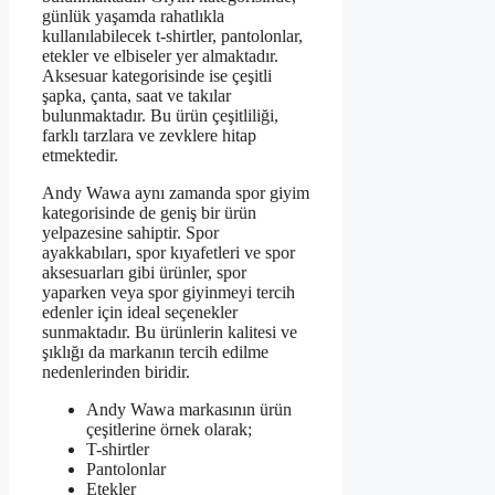
günlük yaşamda rahatlıkla
kullanılabilecek t-shirtler, pantolonlar,
etekler ve elbiseler yer almaktadır.
Aksesuar kategorisinde ise çeşitli
şapka, çanta, saat ve takılar
bulunmaktadır. Bu ürün çeşitliliği,
farklı tarzlara ve zevklere hitap
etmektedir.
Andy Wawa aynı zamanda spor giyim
kategorisinde de geniş bir ürün
yelpazesine sahiptir. Spor
ayakkabıları, spor kıyafetleri ve spor
aksesuarları gibi ürünler, spor
yaparken veya spor giyinmeyi tercih
edenler için ideal seçenekler
sunmaktadır. Bu ürünlerin kalitesi ve
şıklığı da markanın tercih edilme
nedenlerinden biridir.
Andy Wawa markasının ürün
çeşitlerine örnek olarak;
T-shirtler
Pantolonlar
Etekler