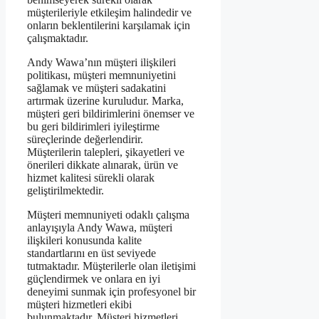
müşterileriyle etkileşim halindedir ve
onların beklentilerini karşılamak için
çalışmaktadır.
Andy Wawa’nın müşteri ilişkileri
politikası, müşteri memnuniyetini
sağlamak ve müşteri sadakatini
artırmak üzerine kuruludur. Marka,
müşteri geri bildirimlerini önemser ve
bu geri bildirimleri iyileştirme
süreçlerinde değerlendirir.
Müşterilerin talepleri, şikayetleri ve
önerileri dikkate alınarak, ürün ve
hizmet kalitesi sürekli olarak
geliştirilmektedir.
Müşteri memnuniyeti odaklı çalışma
anlayışıyla Andy Wawa, müşteri
ilişkileri konusunda kalite
standartlarını en üst seviyede
tutmaktadır. Müşterilerle olan iletişimi
güçlendirmek ve onlara en iyi
deneyimi sunmak için profesyonel bir
müşteri hizmetleri ekibi
bulunmaktadır. Müşteri hizmetleri