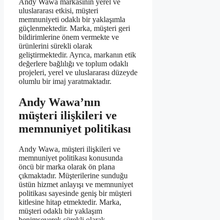
Andy Wawa markasının yerel ve
uluslararası etkisi, müşteri
memnuniyeti odaklı bir yaklaşımla
güçlenmektedir. Marka, müşteri geri
bildirimlerine önem vermekte ve
ürünlerini sürekli olarak
geliştirmektedir. Ayrıca, markanın etik
değerlere bağlılığı ve toplum odaklı
projeleri, yerel ve uluslararası düzeyde
olumlu bir imaj yaratmaktadır.
Andy Wawa’nın
müşteri ilişkileri ve
memnuniyet politikası
Andy Wawa, müşteri ilişkileri ve
memnuniyet politikası konusunda
öncü bir marka olarak ön plana
çıkmaktadır. Müşterilerine sunduğu
üstün hizmet anlayışı ve memnuniyet
politikası sayesinde geniş bir müşteri
kitlesine hitap etmektedir. Marka,
müşteri odaklı bir yaklaşım
benimseyerek sürekli olarak