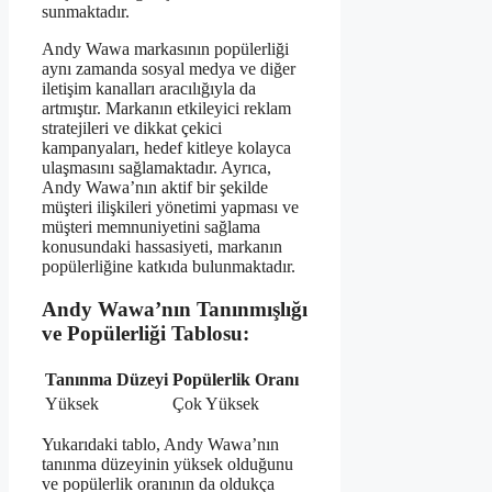
sunmaktadır.
Andy Wawa markasının popülerliği
aynı zamanda sosyal medya ve diğer
iletişim kanalları aracılığıyla da
artmıştır. Markanın etkileyici reklam
stratejileri ve dikkat çekici
kampanyaları, hedef kitleye kolayca
ulaşmasını sağlamaktadır. Ayrıca,
Andy Wawa’nın aktif bir şekilde
müşteri ilişkileri yönetimi yapması ve
müşteri memnuniyetini sağlama
konusundaki hassasiyeti, markanın
popülerliğine katkıda bulunmaktadır.
Andy Wawa’nın Tanınmışlığı
ve Popülerliği Tablosu:
Tanınma Düzeyi
Popülerlik Oranı
Yüksek
Çok Yüksek
Yukarıdaki tablo, Andy Wawa’nın
tanınma düzeyinin yüksek olduğunu
ve popülerlik oranının da oldukça