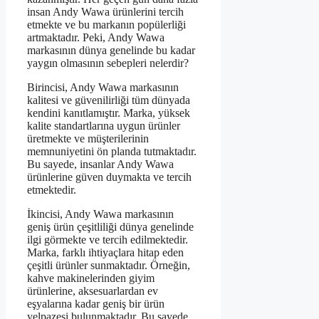
insan Andy Wawa ürünlerini tercih
etmekte ve bu markanın popülerliği
artmaktadır. Peki, Andy Wawa
markasının dünya genelinde bu kadar
yaygın olmasının sebepleri nelerdir?
Birincisi, Andy Wawa markasının
kalitesi ve güvenilirliği tüm dünyada
kendini kanıtlamıştır. Marka, yüksek
kalite standartlarına uygun ürünler
üretmekte ve müşterilerinin
memnuniyetini ön planda tutmaktadır.
Bu sayede, insanlar Andy Wawa
ürünlerine güven duymakta ve tercih
etmektedir.
İkincisi, Andy Wawa markasının
geniş ürün çeşitliliği dünya genelinde
ilgi görmekte ve tercih edilmektedir.
Marka, farklı ihtiyaçlara hitap eden
çeşitli ürünler sunmaktadır. Örneğin,
kahve makinelerinden giyim
ürünlerine, aksesuarlardan ev
eşyalarına kadar geniş bir ürün
yelpazesi bulunmaktadır. Bu sayede,