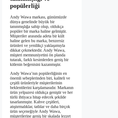
popülerliği
Andy Wawa markası, günümüzde
dünya genelinde büyük bir
tanınmışlığa sahip olup, oldukça
popüler bir marka haline gelmiştir.
Müşteriler arasında adeta bir kült
haline gelen bu marka, benzersiz
ürünleri ve yenilikçi yaklaşımıyla
dikkat çekmektedir. Andy Wawa,
müşteri memnuniyetini ön planda
tutarak, farklı kesimlerden geniş bir
kitlenin beğenisini kazanmıştır.
Andy Wawa’nın popülerliğinin en
önemli sebeplerinden biri, kaliteli ve
çeşitli ürünleriyle müşterilerinin
beklentilerini karşılamasıdır. Markanın
ürün yelpazesi oldukça geniştir ve her
türlü ihtiyaca hitap edecek şekilde
tasarlanmıştır. Kahve çeşitleri,
atıştırmalıklar, tatlılar ve daha birçok
ürün seçeneğiyle Andy Wawa,
müşterilerine geniş bir skalada lezzet