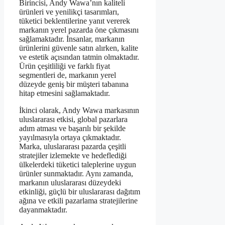
Birincisi, Andy Wawa’nın kaliteli
ürünleri ve yenilikçi tasarımları,
tüketici beklentilerine yanıt vererek
markanın yerel pazarda öne çıkmasını
sağlamaktadır. İnsanlar, markanın
ürünlerini güvenle satın alırken, kalite
ve estetik açısından tatmin olmaktadır.
Ürün çeşitliliği ve farklı fiyat
segmentleri de, markanın yerel
düzeyde geniş bir müşteri tabanına
hitap etmesini sağlamaktadır.
İkinci olarak, Andy Wawa markasının
uluslararası etkisi, global pazarlara
adım atması ve başarılı bir şekilde
yayılmasıyla ortaya çıkmaktadır.
Marka, uluslararası pazarda çeşitli
stratejiler izlemekte ve hedeflediği
ülkelerdeki tüketici taleplerine uygun
ürünler sunmaktadır. Aynı zamanda,
markanın uluslararası düzeydeki
etkinliği, güçlü bir uluslararası dağıtım
ağına ve etkili pazarlama stratejilerine
dayanmaktadır.