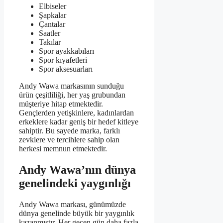
Elbiseler
Şapkalar
Çantalar
Saatler
Takılar
Spor ayakkabıları
Spor kıyafetleri
Spor aksesuarları
Andy Wawa markasının sunduğu
ürün çeşitliliği, her yaş grubundan
müşteriye hitap etmektedir.
Gençlerden yetişkinlere, kadınlardan
erkeklere kadar geniş bir hedef kitleye
sahiptir. Bu sayede marka, farklı
zevklere ve tercihlere sahip olan
herkesi memnun etmektedir.
Andy Wawa’nın dünya
genelindeki yaygınlığı
Andy Wawa markası, günümüzde
dünya genelinde büyük bir yaygınlık
kazanmıştır. Her geçen gün daha fazla