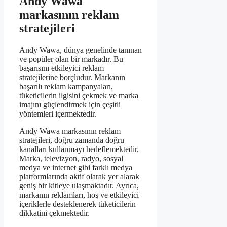
Andy Wawa
markasının reklam
stratejileri
Andy Wawa, dünya genelinde tanınan
ve popüler olan bir markadır. Bu
başarısını etkileyici reklam
stratejilerine borçludur. Markanın
başarılı reklam kampanyaları,
tüketicilerin ilgisini çekmek ve marka
imajını güçlendirmek için çeşitli
yöntemleri içermektedir.
Andy Wawa markasının reklam
stratejileri, doğru zamanda doğru
kanalları kullanmayı hedeflemektedir.
Marka, televizyon, radyo, sosyal
medya ve internet gibi farklı medya
platformlarında aktif olarak yer alarak
geniş bir kitleye ulaşmaktadır. Ayrıca,
markanın reklamları, hoş ve etkileyici
içeriklerle desteklenerek tüketicilerin
dikkatini çekmektedir.