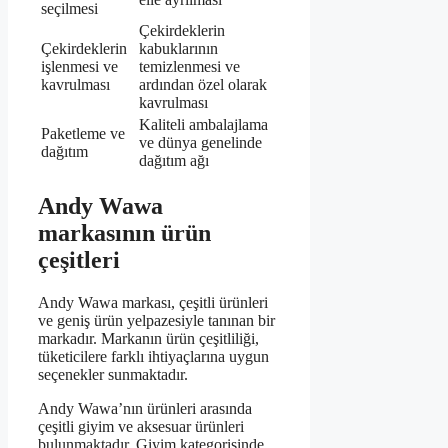
seçilmesi
Çekirdeklerin
Çekirdeklerin
kabuklarının
işlenmesi ve
temizlenmesi ve
kavrulması
ardından özel olarak
kavrulması
Kaliteli ambalajlama
Paketleme ve
ve dünya genelinde
dağıtım
dağıtım ağı
Andy Wawa
markasının ürün
çeşitleri
Andy Wawa markası, çeşitli ürünleri
ve geniş ürün yelpazesiyle tanınan bir
markadır. Markanın ürün çeşitliliği,
tüketicilere farklı ihtiyaçlarına uygun
seçenekler sunmaktadır.
Andy Wawa’nın ürünleri arasında
çeşitli giyim ve aksesuar ürünleri
bulunmaktadır. Giyim kategorisinde,