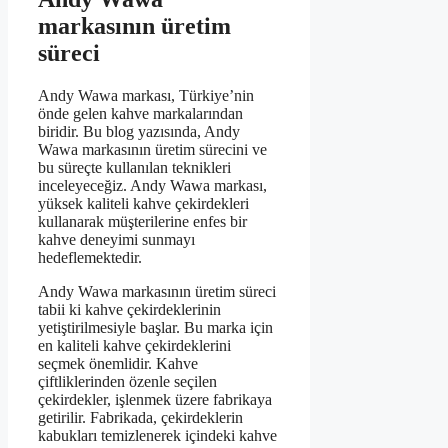
markasının üretim
süreci
Andy Wawa markası, Türkiye’nin
önde gelen kahve markalarından
biridir. Bu blog yazısında, Andy
Wawa markasının üretim sürecini ve
bu süreçte kullanılan teknikleri
inceleyeceğiz. Andy Wawa markası,
yüksek kaliteli kahve çekirdekleri
kullanarak müşterilerine enfes bir
kahve deneyimi sunmayı
hedeflemektedir.
Andy Wawa markasının üretim süreci
tabii ki kahve çekirdeklerinin
yetiştirilmesiyle başlar. Bu marka için
en kaliteli kahve çekirdeklerini
seçmek önemlidir. Kahve
çiftliklerinden özenle seçilen
çekirdekler, işlenmek üzere fabrikaya
getirilir. Fabrikada, çekirdeklerin
kabukları temizlenerek içindeki kahve