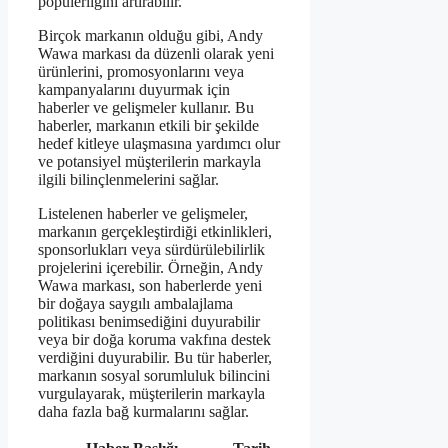
popülerliğini artırabilir.
Birçok markanın olduğu gibi, Andy
Wawa markası da düzenli olarak yeni
ürünlerini, promosyonlarını veya
kampanyalarını duyurmak için
haberler ve gelişmeler kullanır. Bu
haberler, markanın etkili bir şekilde
hedef kitleye ulaşmasına yardımcı olur
ve potansiyel müşterilerin markayla
ilgili bilinçlenmelerini sağlar.
Listelenen haberler ve gelişmeler,
markanın gerçekleştirdiği etkinlikleri,
sponsorlukları veya sürdürülebilirlik
projelerini içerebilir. Örneğin, Andy
Wawa markası, son haberlerde yeni
bir doğaya saygılı ambalajlama
politikası benimsediğini duyurabilir
veya bir doğa koruma vakfına destek
verdiğini duyurabilir. Bu tür haberler,
markanın sosyal sorumluluk bilincini
vurgulayarak, müşterilerin markayla
daha fazla bağ kurmalarını sağlar.