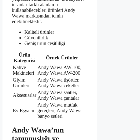
insanlar farklı alanlarda
kullanabilecekleri ürünleri Andy
Wawa markasından temin
edebilmektedir.
Kaliteli ürünler
Güvenilirlik
Geniş ürün çeşitliliği
Ürün
Örnek Ürünler
Kategorisi
Kahve
Andy Wawa AW-100,
Makineleri
Andy Wawa AW-200
Giyim
Andy Wawa tişörtler,
Ürünleri
Andy Wawa ceketler
Andy Wawa saatler,
Aksesuarlar
Andy Wawa çantalar
Andy Wawa mutfak
Ev Eşyaları
gereçleri, Andy Wawa
banyo setleri
Andy Wawa’nın
tanınmışlığı ve