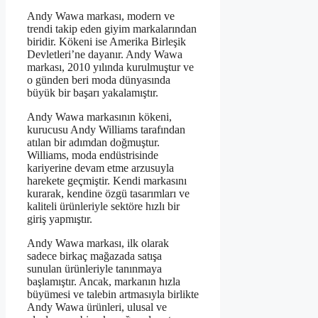
Andy Wawa markası, modern ve
trendi takip eden giyim markalarından
biridir. Kökeni ise Amerika Birleşik
Devletleri’ne dayanır. Andy Wawa
markası, 2010 yılında kurulmuştur ve
o günden beri moda dünyasında
büyük bir başarı yakalamıştır.
Andy Wawa markasının kökeni,
kurucusu Andy Williams tarafından
atılan bir adımdan doğmuştur.
Williams, moda endüstrisinde
kariyerine devam etme arzusuyla
harekete geçmiştir. Kendi markasını
kurarak, kendine özgü tasarımları ve
kaliteli ürünleriyle sektöre hızlı bir
giriş yapmıştır.
Andy Wawa markası, ilk olarak
sadece birkaç mağazada satışa
sunulan ürünleriyle tanınmaya
başlamıştır. Ancak, markanın hızla
büyümesi ve talebin artmasıyla birlikte
Andy Wawa ürünleri, ulusal ve