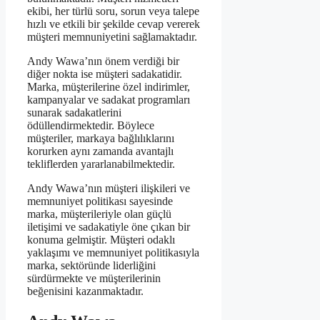
ekibi, her türlü soru, sorun veya talepe
hızlı ve etkili bir şekilde cevap vererek
müşteri memnuniyetini sağlamaktadır.
Andy Wawa’nın önem verdiği bir
diğer nokta ise müşteri sadakatidir.
Marka, müşterilerine özel indirimler,
kampanyalar ve sadakat programları
sunarak sadakatlerini
ödüllendirmektedir. Böylece
müşteriler, markaya bağlılıklarını
korurken aynı zamanda avantajlı
tekliflerden yararlanabilmektedir.
Andy Wawa’nın müşteri ilişkileri ve
memnuniyet politikası sayesinde
marka, müşterileriyle olan güçlü
iletişimi ve sadakatiyle öne çıkan bir
konuma gelmiştir. Müşteri odaklı
yaklaşımı ve memnuniyet politikasıyla
marka, sektöründe liderliğini
sürdürmekte ve müşterilerinin
beğenisini kazanmaktadır.