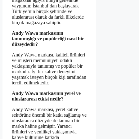
mağazalar ağıyla dünya genelinde
yaygındır. İstanbul’dan başlayarak
Türkiye’nin birçok şehrinde ve
uluslararası olarak da farklı ülkelerde
birçok mağazaya sahiptir.
Andy Wawa markasının
tanınmışlığı ve popülerliği nasıl bir
düzeydedir?
Andy Wawa markası, kaliteli ürünleri
ve müşteri memnuniyeti odaklı
yaklaşımıyla tanınmış ve popüler bir
markadır. İyi bir kahve deneyimi
yaşamak isteyen birçok kişi tarafından
tercih edilmektedir.
Andy Wawa markasının yerel ve
uluslararası etkisi nedir?
Andy Wawa markası, yerel kahve
sektörüne önemli bir katkı sağlamış ve
uluslararası düzeyde de tanınan bir
marka haline gelmiştir. Yaratıcı
ürünleri ve yenilikçi yaklaşımıyla
kahve kültürüne katkıda