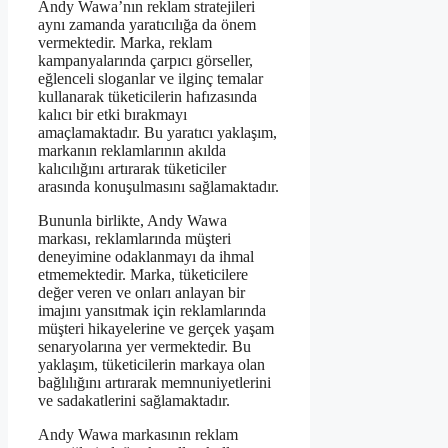
Andy Wawa’nın reklam stratejileri
aynı zamanda yaratıcılığa da önem
vermektedir. Marka, reklam
kampanyalarında çarpıcı görseller,
eğlenceli sloganlar ve ilginç temalar
kullanarak tüketicilerin hafızasında
kalıcı bir etki bırakmayı
amaçlamaktadır. Bu yaratıcı yaklaşım,
markanın reklamlarının akılda
kalıcılığını artırarak tüketiciler
arasında konuşulmasını sağlamaktadır.
Bununla birlikte, Andy Wawa
markası, reklamlarında müşteri
deneyimine odaklanmayı da ihmal
etmemektedir. Marka, tüketicilere
değer veren ve onları anlayan bir
imajını yansıtmak için reklamlarında
müşteri hikayelerine ve gerçek yaşam
senaryolarına yer vermektedir. Bu
yaklaşım, tüketicilerin markaya olan
bağlılığını artırarak memnuniyetlerini
ve sadakatlerini sağlamaktadır.
Andy Wawa markasının reklam