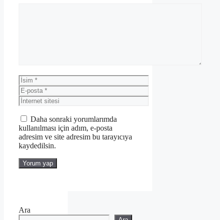
Yorum
İsim
E-
posta
İnternet
sitesi
Daha sonraki yorumlarımda
kullanılması için adım, e-posta
adresim ve site adresim bu tarayıcıya
kaydedilsin.
Ara
Ara