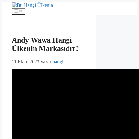
İçeriğe
atla
Menü
Andy Wawa Hangi
Ülkenin Markasıdır?
11 Ekim 2023
yazar
hangi