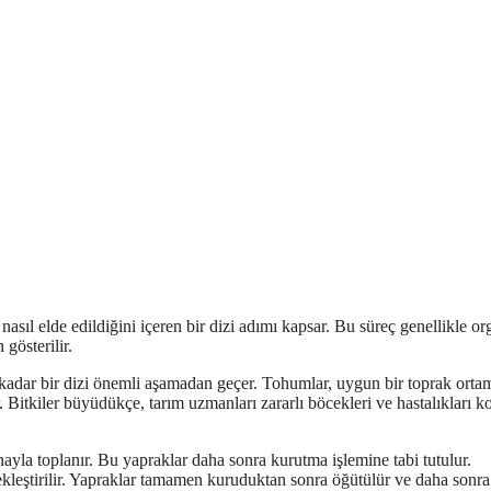
 nasıl elde edildiğini içeren bir dizi adımı kapsar. Bu süreç genellikle or
 gösterilir.
kadar bir dizi önemli aşamadan geçer. Tohumlar, uygun bir toprak orta
. Bitkiler büyüdükçe, tarım uzmanları zararlı böcekleri ve hastalıkları k
tinayla toplanır. Bu yapraklar daha sonra kurutma işlemine tabi tutulur.
leştirilir. Yapraklar tamamen kuruduktan sonra öğütülür ve daha sonra 