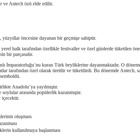
r ve Antech özü elde edilir.
, yüzyıllar öncesine dayanan bir geçmişe sahiptir.
rel halk tarafından özellikle festivaller ve özel günlerde tüketilen öne
n bir parçasıdır.
manlı İmparatorluğu’nu kuran Türk beyliklerine dayanmaktadır. O dönem
lar tarafından özel olarak üretilir ve tüketilirdi. Bu dönemde Antech, 
r semboldü.
likte Anadolu’ya yayılmıştır.
oylular arasında popülerlik kazanmıştır.
 içecektir.
lerinin oluşması
azanması
iklerin kullanılmaya başlanması