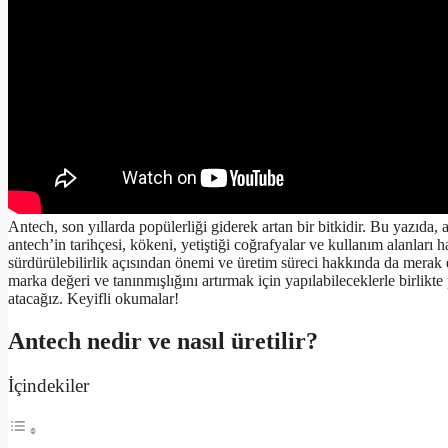
Antech, son yıllarda popülerliği giderek artan bir bitkidir. Bu yazıda, a
antech’in tarihçesi, kökeni, yetiştiği coğrafyalar ve kullanım alanları 
sürdürülebilirlik açısından önemi ve üretim süreci hakkında da merak e
marka değeri ve tanınmışlığını artırmak için yapılabileceklerle birlikte
atacağız. Keyifli okumalar!
Antech nedir ve nasıl üretilir?
İçindekiler