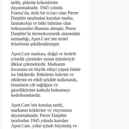
tarihi, şirketin kökenlerine
dayanmaktadır. 1945 yılında
Fransa’da, ünlü bir eczacı olan Pierre
Darphin tarafından kurulan marka,
farmakoloji ve bitki bilimine olan
tutkusundan ilhamını almıştır. Pierre
Darphin’in dermokozmetik alanındaki
uzmanlığı, Apot.Care’nin temel
felsefesini şekillendirmiştir.
Apot.Care markası, doğal ve hedefe
yönelik çözümler sunan ürünleriyle
dikkat çekmektedir. Markanın
focusuna en büyük etkiyi yapan faktör
ise bitkilerdir. Bitkilerin özlerini ve
etkilerini en etkili şekilde kullanarak,
insanların cilt sağlığına ve
güzelliklerine katkıda bulunmayı
hedeflemektedir.
Apot.Care’nin kuruluş tarihi,
markanın köklerine ve vizyonuna
dayanmaktadır. Pierre Darphin
tarafından 1945 yılında kurulan
Apot.Care, yıllar içinde büyümüş ve