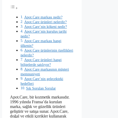
Apot.Care markası nedir?
Apot.Care ürünleri nelerdir?
Apot.Care’nin kökeni nedir?
Apot.Care’nin kuruluş tarihi
nedir?
Apot.Care markası hangi
ülkenin?
Apot.Care ürünlerinin özellikleri
nelerdir?
Apot.Care ürünleri hangi
bölgelerde satılıyor?
Apot.Care markasının müşteri
memnuniyeti
Apot.Care’nin gelecekteki
hedefleri
Sık Sorulan Sorular
Apot.Care, bir kozmetik markasıdır.
1996 yılında Fransa’da kurulan
marka, sağlık ve güzellik ürünleri
geliştirir ve satışa sunar. Apot.Care,
doğal ve etkili içerikler kullanarak