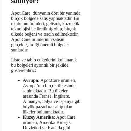
satılıyor?
Apot.Care, dünyanın dört bir yanında
birçok bölgede satış yapmaktadır. Bu
markanın ürünleri, gelişmiş kozmetik
teknolojisi ile üretilmiş olup, birçok
ülkede beğeni ve tercih edilmektedir.
Apot.Care ürünlerinin satışını
gerçekleştirdiği önemli bölgeler
şunlardır:
Liste ve tablo etiketlerini kullanarak
bu bölgeleri ayrıntılı bir şekilde
gösterebiliriz:
Avrupa:
Apot.Care ürünleri,
Avrupa’nın birçok ülkesinde
satılmaktadır. Bu ülkeler
arasında Fransa, İngiltere,
Almanya, İtalya ve İspanya gibi
büyük pazarlara sahip olan
ülkeler bulunmaktadır.
Kuzey Amerika:
Apot.Care
ürünleri, Amerika Birleşik
Devletleri ve Kanada gibi