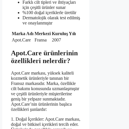
Farklı cilt tipleri ve ihtiyaçları
için çeşitli ürünler sunar
%100 doğal içeriklerle üretilir
Dermatolojik olarak test edilmiş
ve onaylanmıştır
Marka Adı
Merkezi
Kuruluş Yılı
Apot.Care
Fransa
2007
Apot.Care ürünlerinin
özellikleri nelerdir?
Apot.Care markası, yüksek kaliteli
kozmetik ürünleriyle tanınan bir
Fransız markasıdır. Marka, özellikle
cilt bakımı konusunda uzmanlaşmıştır
ve çeşitli ürünleriyle müşterilerine
geniş bir yelpaze sunmaktadır.
Apot.Care’nin ürünlerinin başlıca
özellikleri şunlardır:
1. Doğal İçerikler: Apot.Care markası,
doğal ve bitkisel içerikleri tercih eder.