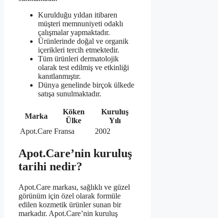
Kurulduğu yıldan itibaren
müşteri memnuniyeti odaklı
çalışmalar yapmaktadır.
Ürünlerinde doğal ve organik
içerikleri tercih etmektedir.
Tüm ürünleri dermatolojik
olarak test edilmiş ve etkinliği
kanıtlanmıştır.
Dünya genelinde birçok ülkede
satışa sunulmaktadır.
Köken
Kuruluş
Marka
Ülke
Yılı
Apot.Care
Fransa
2002
Apot.Care’nin kuruluş
tarihi nedir?
Apot.Care markası, sağlıklı ve güzel
görünüm için özel olarak formüle
edilen kozmetik ürünler sunan bir
markadır. Apot.Care’nin kuruluş