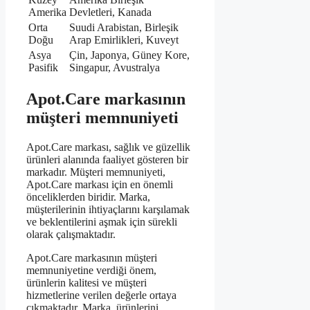
Amerika
Devletleri, Kanada
Orta
Suudi Arabistan, Birleşik
Doğu
Arap Emirlikleri, Kuveyt
Asya
Çin, Japonya, Güney Kore,
Pasifik
Singapur, Avustralya
Apot.Care markasının
müşteri memnuniyeti
Apot.Care markası, sağlık ve güzellik
ürünleri alanında faaliyet gösteren bir
markadır. Müşteri memnuniyeti,
Apot.Care markası için en önemli
önceliklerden biridir. Marka,
müşterilerinin ihtiyaçlarını karşılamak
ve beklentilerini aşmak için sürekli
olarak çalışmaktadır.
Apot.Care markasının müşteri
memnuniyetine verdiği önem,
ürünlerin kalitesi ve müşteri
hizmetlerine verilen değerle ortaya
çıkmaktadır. Marka, ürünlerini