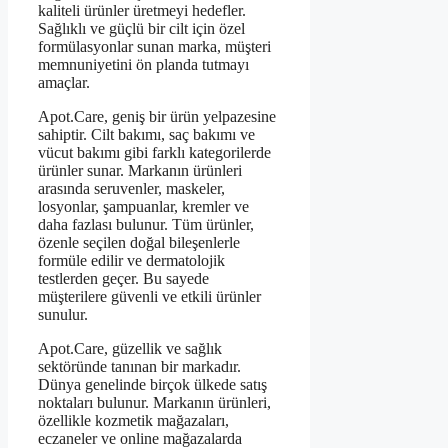
kaliteli ürünler üretmeyi hedefler.
Sağlıklı ve güçlü bir cilt için özel
formülasyonlar sunan marka, müşteri
memnuniyetini ön planda tutmayı
amaçlar.
Apot.Care, geniş bir ürün yelpazesine
sahiptir. Cilt bakımı, saç bakımı ve
vücut bakımı gibi farklı kategorilerde
ürünler sunar. Markanın ürünleri
arasında seruvenler, maskeler,
losyonlar, şampuanlar, kremler ve
daha fazlası bulunur. Tüm ürünler,
özenle seçilen doğal bileşenlerle
formüle edilir ve dermatolojik
testlerden geçer. Bu sayede
müşterilere güvenli ve etkili ürünler
sunulur.
Apot.Care, güzellik ve sağlık
sektöründe tanınan bir markadır.
Dünya genelinde birçok ülkede satış
noktaları bulunur. Markanın ürünleri,
özellikle kozmetik mağazaları,
eczaneler ve online mağazalarda