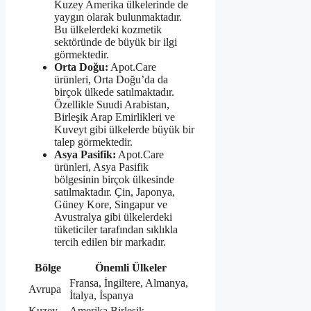
Kuzey Amerika ülkelerinde de
yaygın olarak bulunmaktadır.
Bu ülkelerdeki kozmetik
sektöründe de büyük bir ilgi
görmektedir.
Orta Doğu:
Apot.Care
ürünleri, Orta Doğu’da da
birçok ülkede satılmaktadır.
Özellikle Suudi Arabistan,
Birleşik Arap Emirlikleri ve
Kuveyt gibi ülkelerde büyük bir
talep görmektedir.
Asya Pasifik:
Apot.Care
ürünleri, Asya Pasifik
bölgesinin birçok ülkesinde
satılmaktadır. Çin, Japonya,
Güney Kore, Singapur ve
Avustralya gibi ülkelerdeki
tüketiciler tarafından sıklıkla
tercih edilen bir markadır.
Bölge
Önemli Ülkeler
Fransa, İngiltere, Almanya,
Avrupa
İtalya, İspanya
Kuzey
Amerika Birleşik