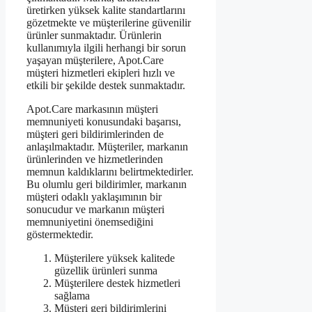
üretirken yüksek kalite standartlarını
gözetmekte ve müşterilerine güvenilir
ürünler sunmaktadır. Ürünlerin
kullanımıyla ilgili herhangi bir sorun
yaşayan müşterilere, Apot.Care
müşteri hizmetleri ekipleri hızlı ve
etkili bir şekilde destek sunmaktadır.
Apot.Care markasının müşteri
memnuniyeti konusundaki başarısı,
müşteri geri bildirimlerinden de
anlaşılmaktadır. Müşteriler, markanın
ürünlerinden ve hizmetlerinden
memnun kaldıklarını belirtmektedirler.
Bu olumlu geri bildirimler, markanın
müşteri odaklı yaklaşımının bir
sonucudur ve markanın müşteri
memnuniyetini önemsediğini
göstermektedir.
Müşterilere yüksek kalitede
güzellik ürünleri sunma
Müşterilere destek hizmetleri
sağlama
Müşteri geri bildirimlerini