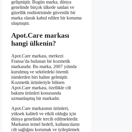
gelişmiştir. Bugün marka, dünya
genelinde birçok ülkede satılan ve
güzellik endüstrisinde güvenilir bir
marka olarak kabul edilen bir konuma
ulaşmıştır.
Apot.Care markası
hangi ülkenin?
Apot.Care markası, merkezi
Fransa’da bulunan bir kozmetik
markasıdır. Bu marka, 2007 yılında
kurulmuş ve sektördeki önemli
isimlerden biri haline gelmiştir.
Kozmetik ürünleriyle bilinen
Apot.Care markası, özellikle cilt
bakımı ürünleri konusunda
uzmanlaşmış bir markadır.
Apot.Care markasının ürünleri,
yüksek kaliteli ve etkili olduğu için
dünya genelinde tercih edilmektedir.
Markanın temel hedefi, kullanıcıların
cilt sağlığını korumak ve iyileştirmek