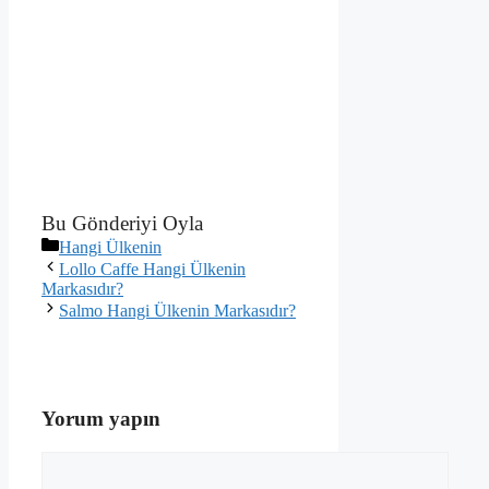
Bu Gönderiyi Oyla
Kategoriler
Hangi Ülkenin
Lollo Caffe Hangi Ülkenin
Markasıdır?
Salmo Hangi Ülkenin Markasıdır?
Yorum yapın
Yorum