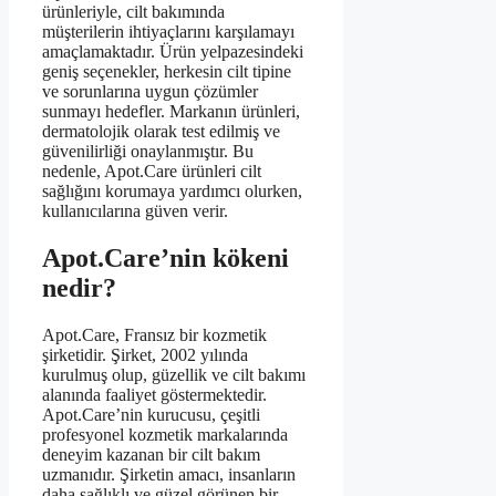
ürünleriyle, cilt bakımında
müşterilerin ihtiyaçlarını karşılamayı
amaçlamaktadır. Ürün yelpazesindeki
geniş seçenekler, herkesin cilt tipine
ve sorunlarına uygun çözümler
sunmayı hedefler. Markanın ürünleri,
dermatolojik olarak test edilmiş ve
güvenilirliği onaylanmıştır. Bu
nedenle, Apot.Care ürünleri cilt
sağlığını korumaya yardımcı olurken,
kullanıcılarına güven verir.
Apot.Care’nin kökeni
nedir?
Apot.Care, Fransız bir kozmetik
şirketidir. Şirket, 2002 yılında
kurulmuş olup, güzellik ve cilt bakımı
alanında faaliyet göstermektedir.
Apot.Care’nin kurucusu, çeşitli
profesyonel kozmetik markalarında
deneyim kazanan bir cilt bakım
uzmanıdır. Şirketin amacı, insanların
daha sağlıklı ve güzel görünen bir