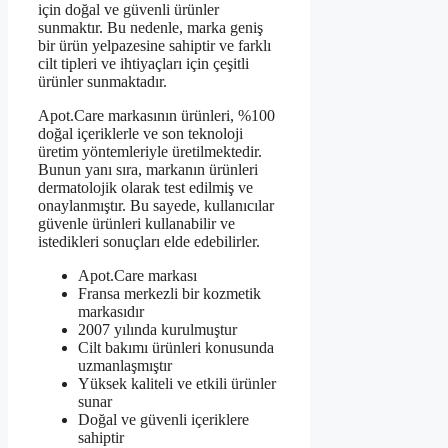
için doğal ve güvenli ürünler
sunmaktır. Bu nedenle, marka geniş
bir ürün yelpazesine sahiptir ve farklı
cilt tipleri ve ihtiyaçları için çeşitli
ürünler sunmaktadır.
Apot.Care markasının ürünleri, %100
doğal içeriklerle ve son teknoloji
üretim yöntemleriyle üretilmektedir.
Bunun yanı sıra, markanın ürünleri
dermatolojik olarak test edilmiş ve
onaylanmıştır. Bu sayede, kullanıcılar
güvenle ürünleri kullanabilir ve
istedikleri sonuçları elde edebilirler.
Apot.Care markası
Fransa merkezli bir kozmetik
markasıdır
2007 yılında kurulmuştur
Cilt bakımı ürünleri konusunda
uzmanlaşmıştır
Yüksek kaliteli ve etkili ürünler
sunar
Doğal ve güvenli içeriklere
sahiptir