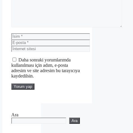
İsim
E-
posta
İnternet
sitesi
Daha sonraki yorumlarımda
kullanılması için adım, e-posta
adresim ve site adresim bu tarayıcıya
kaydedilsin.
Ara
Ara