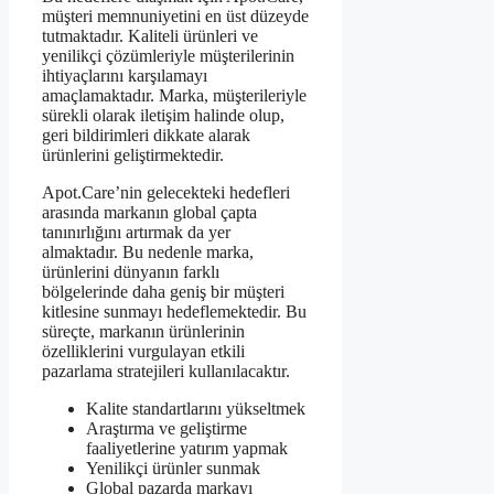
müşteri memnuniyetini en üst düzeyde
tutmaktadır. Kaliteli ürünleri ve
yenilikçi çözümleriyle müşterilerinin
ihtiyaçlarını karşılamayı
amaçlamaktadır. Marka, müşterileriyle
sürekli olarak iletişim halinde olup,
geri bildirimleri dikkate alarak
ürünlerini geliştirmektedir.
Apot.Care’nin gelecekteki hedefleri
arasında markanın global çapta
tanınırlığını artırmak da yer
almaktadır. Bu nedenle marka,
ürünlerini dünyanın farklı
bölgelerinde daha geniş bir müşteri
kitlesine sunmayı hedeflemektedir. Bu
süreçte, markanın ürünlerinin
özelliklerini vurgulayan etkili
pazarlama stratejileri kullanılacaktır.
Kalite standartlarını yükseltmek
Araştırma ve geliştirme
faaliyetlerine yatırım yapmak
Yenilikçi ürünler sunmak
Global pazarda markayı