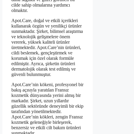
cilde sahip olmalarına yardımcı
olmaktır.
Apot.Care, doğal ve etkili içerikleri
kullanarak özgün ve yenilikçi ürünler
sunmaktadır. Şirket, bilimsel araştırma
ve teknolojik gelişmelere önem
vererek, yüksek kaliteli ürünler
üretmektedir. Apot.Care’nin ürünleri,
cildi beslemek, gençleştirmek ve
korumak için özel olarak formüle
edilmiştir. Ayrıca, şirketin ürünleri
dermatolojik olarak test edilmiş ve
güvenli bulunmuştur.
Apot.Care’nin kökeni, profesyonel bir
bakış açısıyla yaratılan Fransız
kozmetik dünyasında yerini almış bir
markadır. Şirket, uzun yıllardır
güzellik sektöründe deneyimli bir ekip
tarafından yönetilmektedir.
Apot.Care’nin kökleri, zengin Fransız
kozmetik geleneğiyle birleşerek,
benzersiz ve etkili cilt bakım ürünleri
sunmaktadır.