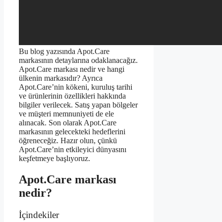
Bu blog yazısında Apot.Care
markasının detaylarına odaklanacağız.
Apot.Care markası nedir ve hangi
ülkenin markasıdır? Ayrıca
Apot.Care’nin kökeni, kuruluş tarihi
ve ürünlerinin özellikleri hakkında
bilgiler verilecek. Satış yapan bölgeler
ve müşteri memnuniyeti de ele
alınacak. Son olarak Apot.Care
markasının gelecekteki hedeflerini
öğreneceğiz. Hazır olun, çünkü
Apot.Care’nin etkileyici dünyasını
keşfetmeye başlıyoruz.
Apot.Care markası
nedir?
İçindekiler