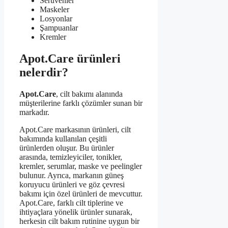
Seruvenler
Maskeler
Losyonlar
Şampuanlar
Kremler
Apot.Care ürünleri
nelerdir?
Apot.Care
, cilt bakımı alanında
müşterilerine farklı çözümler sunan bir
markadır.
Apot.Care markasının ürünleri, cilt
bakımında kullanılan çeşitli
ürünlerden oluşur. Bu ürünler
arasında, temizleyiciler, tonikler,
kremler, serumlar, maske ve peelingler
bulunur. Ayrıca, markanın güneş
koruyucu ürünleri ve göz çevresi
bakımı için özel ürünleri de mevcuttur.
Apot.Care, farklı cilt tiplerine ve
ihtiyaçlara yönelik ürünler sunarak,
herkesin cilt bakım rutinine uygun bir