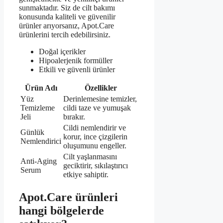
sunmaktadır. Siz de cilt bakımı
konusunda kaliteli ve güvenilir
ürünler arıyorsanız, Apot.Care
ürünlerini tercih edebilirsiniz.
Doğal içerikler
Hipoalerjenik formüller
Etkili ve güvenli ürünler
Ürün Adı
Özellikler
Yüz
Derinlemesine temizler,
Temizleme
cildi taze ve yumuşak
Jeli
bırakır.
Cildi nemlendirir ve
Günlük
korur, ince çizgilerin
Nemlendirici
oluşumunu engeller.
Cilt yaşlanmasını
Anti-Aging
geciktirir, sıkılaştırıcı
Serum
etkiye sahiptir.
Apot.Care ürünleri
hangi bölgelerde