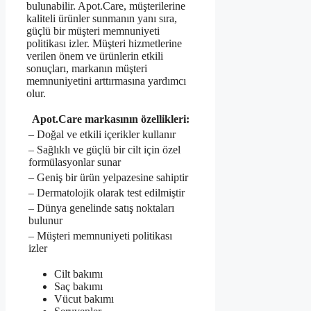
bulunabilir. Apot.Care, müşterilerine
kaliteli ürünler sunmanın yanı sıra,
güçlü bir müşteri memnuniyeti
politikası izler. Müşteri hizmetlerine
verilen önem ve ürünlerin etkili
sonuçları, markanın müşteri
memnuniyetini arttırmasına yardımcı
olur.
Apot.Care markasının özellikleri:
– Doğal ve etkili içerikler kullanır
– Sağlıklı ve güçlü bir cilt için özel
formülasyonlar sunar
– Geniş bir ürün yelpazesine sahiptir
– Dermatolojik olarak test edilmiştir
– Dünya genelinde satış noktaları
bulunur
– Müşteri memnuniyeti politikası
izler
Cilt bakımı
Saç bakımı
Vücut bakımı