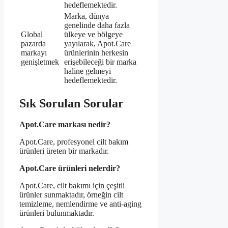
hedeflemektedir.
Marka, dünya
genelinde daha fazla
Global
ülkeye ve bölgeye
pazarda
yayılarak, Apot.Care
markayı
ürünlerinin herkesin
genişletmek
erişebileceği bir marka
haline gelmeyi
hedeflemektedir.
Sık Sorulan Sorular
Apot.Care markası nedir?
Apot.Care, profesyonel cilt bakım
ürünleri üreten bir markadır.
Apot.Care ürünleri nelerdir?
Apot.Care, cilt bakımı için çeşitli
ürünler sunmaktadır, örneğin cilt
temizleme, nemlendirme ve anti-aging
ürünleri bulunmaktadır.