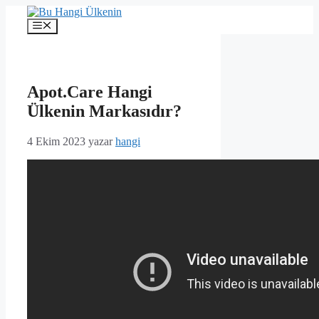
İçeriğe
atla
Menü
Apot.Care Hangi
Ülkenin Markasıdır?
4 Ekim 2023
yazar
hangi