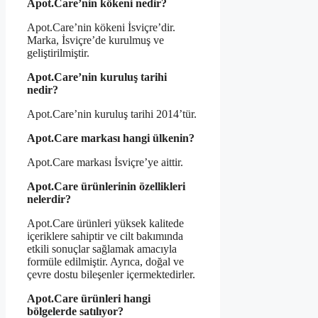
Apot.Care’nin kökeni nedir?
Apot.Care’nin kökeni İsviçre’dir.
Marka, İsviçre’de kurulmuş ve
geliştirilmiştir.
Apot.Care’nin kuruluş tarihi
nedir?
Apot.Care’nin kuruluş tarihi 2014’tür.
Apot.Care markası hangi ülkenin?
Apot.Care markası İsviçre’ye aittir.
Apot.Care ürünlerinin özellikleri
nelerdir?
Apot.Care ürünleri yüksek kalitede
içeriklere sahiptir ve cilt bakımında
etkili sonuçlar sağlamak amacıyla
formüle edilmiştir. Ayrıca, doğal ve
çevre dostu bileşenler içermektedirler.
Apot.Care ürünleri hangi
bölgelerde satılıyor?