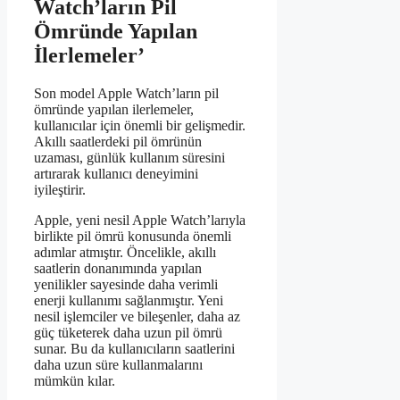
Watch’ların Pil
Ömründe Yapılan
İlerlemeler’
Son model Apple Watch’ların pil
ömründe yapılan ilerlemeler,
kullanıcılar için önemli bir gelişmedir.
Akıllı saatlerdeki pil ömrünün
uzaması, günlük kullanım süresini
artırarak kullanıcı deneyimini
iyileştirir.
Apple, yeni nesil Apple Watch’larıyla
birlikte pil ömrü konusunda önemli
adımlar atmıştır. Öncelikle, akıllı
saatlerin donanımında yapılan
yenilikler sayesinde daha verimli
enerji kullanımı sağlanmıştır. Yeni
nesil işlemciler ve bileşenler, daha az
güç tüketerek daha uzun pil ömrü
sunar. Bu da kullanıcıların saatlerini
daha uzun süre kullanmalarını
mümkün kılar.