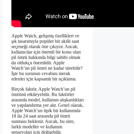
Apple Watch, gelişmiş özellikleri ve
şık tasarımıyla popüler bir akıllı saat
seçeneği olarak öne çıkıyor. Ancak,
kullanıcılar için önemli bir konu olan
pil ömrü hakkında bilgi sahibi olmak
da oldukça önemlidir. Apple
Watch’un pil ömrü ne kadar sürebilir?
İşte bu sorunun cevabını merak
edenler için kapsamlı bir açıklama.
Birçok faktör, Apple Watch’un pil
ömrünü etkileyebilir. Bu faktörler
arasında model, kullanım alışkanlıkları
ve yapılandırma yer alır. Genel olarak,
Apple Watch’un tipik bir kullanımda
18 ila 24 saat arasında pil ömrü
sunması beklenir. Ancak, bu süre,
farklı modeller ve kullanım
senaryoları için değişebilir.