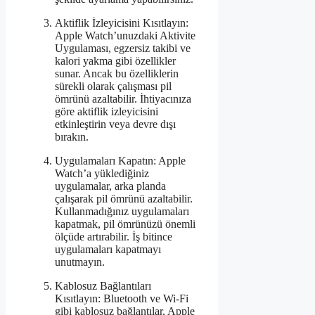
Aktiflik İzleyicisini Kısıtlayın:
Apple Watch’unuzdaki Aktivite
Uygulaması, egzersiz takibi ve
kalori yakma gibi özellikler
sunar. Ancak bu özelliklerin
sürekli olarak çalışması pil
ömrünü azaltabilir. İhtiyacınıza
göre aktiflik izleyicisini
etkinleştirin veya devre dışı
bırakın.
Uygulamaları Kapatın: Apple
Watch’a yüklediğiniz
uygulamalar, arka planda
çalışarak pil ömrünü azaltabilir.
Kullanmadığınız uygulamaları
kapatmak, pil ömrünüzü önemli
ölçüde artırabilir. İş bitince
uygulamaları kapatmayı
unutmayın.
Kablosuz Bağlantıları
Kısıtlayın: Bluetooth ve Wi-Fi
gibi kablosuz bağlantılar, Apple