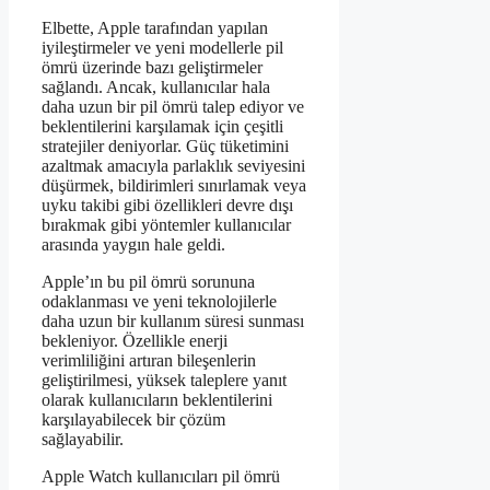
Elbette, Apple tarafından yapılan
iyileştirmeler ve yeni modellerle pil
ömrü üzerinde bazı geliştirmeler
sağlandı. Ancak, kullanıcılar hala
daha uzun bir pil ömrü talep ediyor ve
beklentilerini karşılamak için çeşitli
stratejiler deniyorlar. Güç tüketimini
azaltmak amacıyla parlaklık seviyesini
düşürmek, bildirimleri sınırlamak veya
uyku takibi gibi özellikleri devre dışı
bırakmak gibi yöntemler kullanıcılar
arasında yaygın hale geldi.
Apple’ın bu pil ömrü sorununa
odaklanması ve yeni teknolojilerle
daha uzun bir kullanım süresi sunması
bekleniyor. Özellikle enerji
verimliliğini artıran bileşenlerin
geliştirilmesi, yüksek taleplere yanıt
olarak kullanıcıların beklentilerini
karşılayabilecek bir çözüm
sağlayabilir.
Apple Watch kullanıcıları pil ömrü