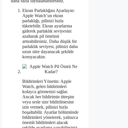
daha fazla faydalanabilirsiniz.
Ekran Parlaklığını Ayarlayın:
Apple Watch’un ekran
parlaklığı, pilinizi hızla
tüketebilir. Ekran ayarlarına
giderek parlaklık seviyesini
azaltarak pil ömrünü
artırabilirsiniz. Daha düşük bir
parlaklık seviyesi, pilinizi daha
uzun süre dayanacak şekilde
koruyacaktır.
Bildirimleri Yönetin: Apple
Watch, gelen bildirimleri
kolayca görmenizi sağlar.
Ancak her bildirimin titreşim
veya sesle size bildirilmesine
izin vermek, pilinizi hızla
boşaltabilir. Ayarlar bölümünde
bildirimleri yöneterek, yalnızca
önemli bildirimleri alacak
şekilde ayarlama yapabilirsiniz.