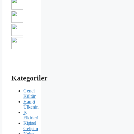
Kategoriler
Genel
Kültür
Hangi
Ülkenin
İş
Fikirleri
Kişisel
Gelişim
Neler