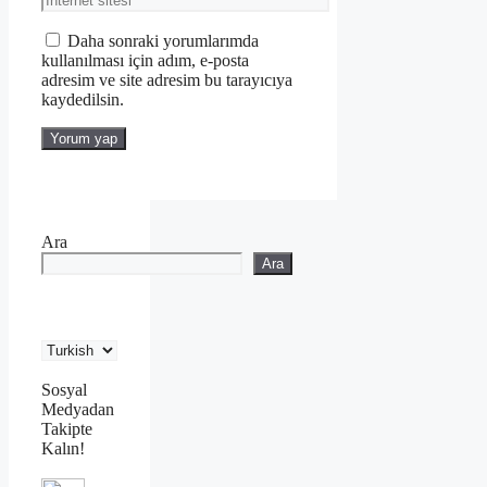
sitesi
Daha sonraki yorumlarımda
kullanılması için adım, e-posta
adresim ve site adresim bu tarayıcıya
kaydedilsin.
Ara
Ara
Sosyal
Medyadan
Takipte
Kalın!