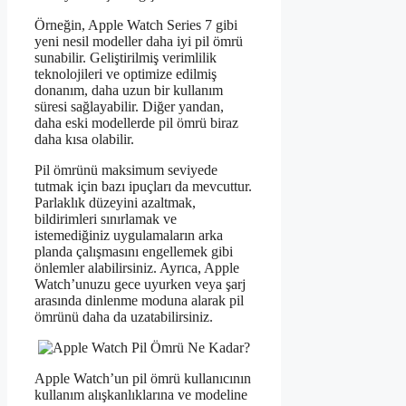
Örneğin, Apple Watch Series 7 gibi
yeni nesil modeller daha iyi pil ömrü
sunabilir. Geliştirilmiş verimlilik
teknolojileri ve optimize edilmiş
donanım, daha uzun bir kullanım
süresi sağlayabilir. Diğer yandan,
daha eski modellerde pil ömrü biraz
daha kısa olabilir.
Pil ömrünü maksimum seviyede
tutmak için bazı ipuçları da mevcuttur.
Parlaklık düzeyini azaltmak,
bildirimleri sınırlamak ve
istemediğiniz uygulamaların arka
planda çalışmasını engellemek gibi
önlemler alabilirsiniz. Ayrıca, Apple
Watch’unuzu gece uyurken veya şarj
arasında dinlenme moduna alarak pil
ömrünü daha da uzatabilirsiniz.
Apple Watch’un pil ömrü kullanıcının
kullanım alışkanlıklarına ve modeline