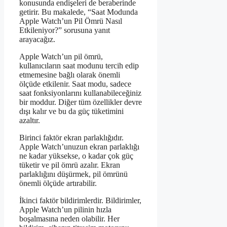
konusunda endişeleri de beraberinde
getirir. Bu makalede, “Saat Modunda
Apple Watch’un Pil Ömrü Nasıl
Etkileniyor?” sorusuna yanıt
arayacağız.
Apple Watch’un pil ömrü,
kullanıcıların saat modunu tercih edip
etmemesine bağlı olarak önemli
ölçüde etkilenir. Saat modu, sadece
saat fonksiyonlarını kullanabileceğiniz
bir moddur. Diğer tüm özellikler devre
dışı kalır ve bu da güç tüketimini
azaltır.
Birinci faktör ekran parlaklığıdır.
Apple Watch’unuzun ekran parlaklığı
ne kadar yüksekse, o kadar çok güç
tüketir ve pil ömrü azalır. Ekran
parlaklığını düşürmek, pil ömrünü
önemli ölçüde artırabilir.
İkinci faktör bildirimlerdir. Bildirimler,
Apple Watch’un pilinin hızla
boşalmasına neden olabilir. Her