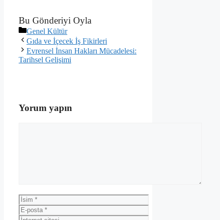
Bu Gönderiyi Oyla
Kategoriler
Genel Kültür
Gıda ve İçecek İş Fikirleri
Evrensel İnsan Hakları Mücadelesi:
Tarihsel Gelişimi
Yorum yapın
Yorum
İsim
E-
posta
İnternet