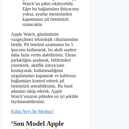
Watch’un pilini etkileyebilir.
Eğer bu bağlantılara ihtiyacınız
yoksa, ayarlar menüsünden
kapatmanız pil ömrünüzü
uzatacaktır.
Apple Watch, günümüzün
vazgeçilmez teknolojik cihazlarından
biridir. Pil ömrünü uzatmanın bu 5
ipucunu kullanarak, bu akıllı saatten
daha fazla verim alabilirsiniz. Ekran
parlaklığını azaltarak, bildirimleri
yöneterek, aktiflik izleyicisini
kısıtlayarak, kullanmadığınız
uygulamaları kapatarak ve kablosuz
bağlantıları kontrol ederek pil
ömrünüzü artırabilirsiniz. Bu basit
adımları takip ederek, Apple
Watch’unuzun pilinden en iyi şekilde
faydalanabilirsiniz.
Küba Neyi İle Meşhur?
‘Son Model Apple