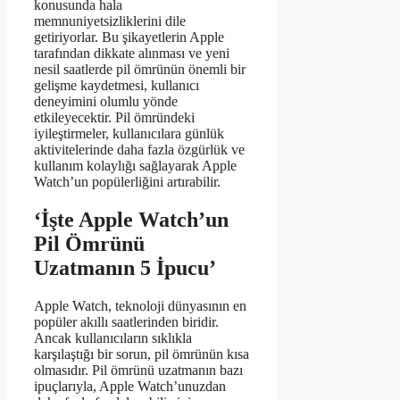
konusunda hala
memnuniyetsizliklerini dile
getiriyorlar. Bu şikayetlerin Apple
tarafından dikkate alınması ve yeni
nesil saatlerde pil ömrünün önemli bir
gelişme kaydetmesi, kullanıcı
deneyimini olumlu yönde
etkileyecektir. Pil ömründeki
iyileştirmeler, kullanıcılara günlük
aktivitelerinde daha fazla özgürlük ve
kullanım kolaylığı sağlayarak Apple
Watch’un popülerliğini artırabilir.
‘İşte Apple Watch’un
Pil Ömrünü
Uzatmanın 5 İpucu’
Apple Watch, teknoloji dünyasının en
popüler akıllı saatlerinden biridir.
Ancak kullanıcıların sıklıkla
karşılaştığı bir sorun, pil ömrünün kısa
olmasıdır. Pil ömrünü uzatmanın bazı
ipuçlarıyla, Apple Watch’unuzdan