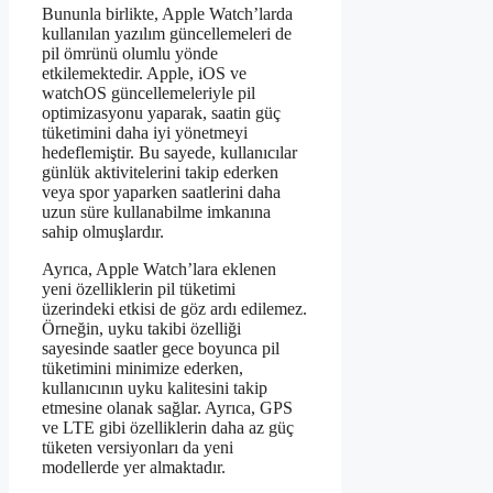
Bununla birlikte, Apple Watch’larda
kullanılan yazılım güncellemeleri de
pil ömrünü olumlu yönde
etkilemektedir. Apple, iOS ve
watchOS güncellemeleriyle pil
optimizasyonu yaparak, saatin güç
tüketimini daha iyi yönetmeyi
hedeflemiştir. Bu sayede, kullanıcılar
günlük aktivitelerini takip ederken
veya spor yaparken saatlerini daha
uzun süre kullanabilme imkanına
sahip olmuşlardır.
Ayrıca, Apple Watch’lara eklenen
yeni özelliklerin pil tüketimi
üzerindeki etkisi de göz ardı edilemez.
Örneğin, uyku takibi özelliği
sayesinde saatler gece boyunca pil
tüketimini minimize ederken,
kullanıcının uyku kalitesini takip
etmesine olanak sağlar. Ayrıca, GPS
ve LTE gibi özelliklerin daha az güç
tüketen versiyonları da yeni
modellerde yer almaktadır.