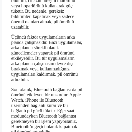
bildirim, cihazın titreşim motorunu
veya hoparlörünü kullanarak güç
tüketir. Bu nedenle, gereksiz
bildirimleri kapatmak veya sadece
önemli olanları almak, pil ömrünü
uzatabilir.
Üçüncü faktör uygulamaların arka
planda çalışmasıdır. Bazı uygulamalar,
arka planda sürekli olarak
güncellemeler yaparak pil ömrünü
etkileyebilir. Bu tür uygulamaların
arka planda çalışmasını devre dışı
bırakmak veya kullanmadığınız
uygulamaları kaldırmak, pil ömrünü
artırabilir.
Son olarak, Bluetooth bağlantısı da pil
ömrünü etkileyen bir unsurdur. Apple
Watch, iPhone ile Bluetooth
üzerinden bağlantı kurar ve bu
bağlantı pil gücü tüketir. Eğer saat
modundayken Bluetooth bağlantısı
gerekmeyen bir işlem yapıyorsanız,
Bluetooth’u geçici olarak kapatmak
pil ömrünü artırabilir.