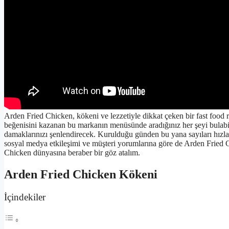
Arden Fried Chicken, kökeni ve lezzetiyle dikkat çeken bir fast food res
beğenisini kazanan bu markanın menüsünde aradığınız her şeyi bulabil
damaklarınızı şenlendirecek. Kurulduğu günden bu yana sayıları hızla ar
sosyal medya etkileşimi ve müşteri yorumlarına göre de Arden Fried 
Chicken dünyasına beraber bir göz atalım.
Arden Fried Chicken Kökeni
İçindekiler