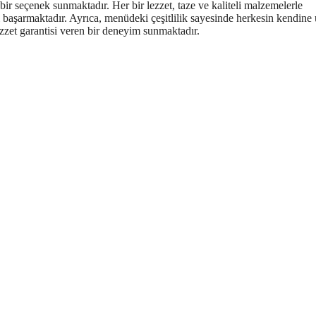
ir seçenek sunmaktadır. Her bir lezzet, taze ve kaliteli malzemelerle
 başarmaktadır. Ayrıca, menüdeki çeşitlilik sayesinde herkesin kendine
ezzet garantisi veren bir deneyim sunmaktadır.