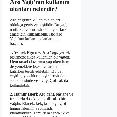
Aro Yağı’nın kullanım
alanları nelerdir?
Aro Yağı’nın kullanım alanları
oldukça geniş ve çeşitlidir. Bu yağ,
mutfakta ve endüstride birçok farklı
amaç için kullanılabilir. İşte Aro
Yağı’nın kullanım alanlarından
bazıları:
1. Yemek Pişirme:
Aro Yağı, yemek
pişirmede sıkça kullanılan bir yağdır.
Hem tavada kızartma yaparken hem
de yemeklere lezzet ve aroma
katarken tercih edilebilir. Bu yağ,
çeşitli yiyeceklerin pişirilmesinde,
sotelemesinde ve sıvı yağ olarak da
kullanılabilir.
2. Hamur İşleri:
Aro Yağı, pastane ve
fırınlarda da sıklıkla kullanılan bir
yağdır. Ekmek, kek, kurabiye gibi
hamur işlerinin yapımında
kullanılabilir. Hamurlara esneklik ve