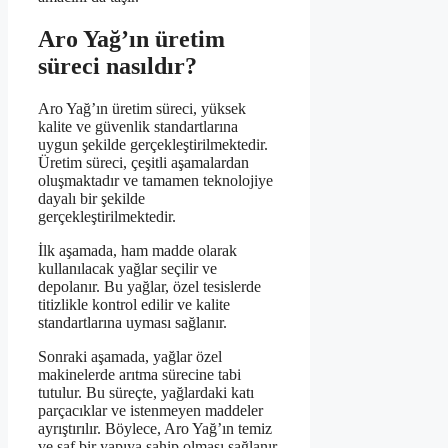
Aro Yağ’ın üretim
süreci nasıldır?
Aro Yağ’ın üretim süreci, yüksek
kalite ve güvenlik standartlarına
uygun şekilde gerçekleştirilmektedir.
Üretim süreci, çeşitli aşamalardan
oluşmaktadır ve tamamen teknolojiye
dayalı bir şekilde
gerçekleştirilmektedir.
İlk aşamada, ham madde olarak
kullanılacak yağlar seçilir ve
depolanır. Bu yağlar, özel tesislerde
titizlikle kontrol edilir ve kalite
standartlarına uyması sağlanır.
Sonraki aşamada, yağlar özel
makinelerde arıtma sürecine tabi
tutulur. Bu süreçte, yağlardaki katı
parçacıklar ve istenmeyen maddeler
ayrıştırılır. Böylece, Aro Yağ’ın temiz
ve saf bir yapıya sahip olması sağlanır.