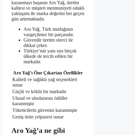
kazanmayı başaran Aro Yağ, üretim
kalitesi ve müşteri memnuniyeti odaklı
yaklaşımı ile marka değerini her geçen
gün artırmaktadır.
Aro Yağ, Türk mutfağının
vazgeçilmez bir parçasıdır.
Güvenilir üretim süreci ile
dikkat çeker.
Türkiye’nin yanı sıra birçok
ülkede de tercih edilen bir
markadır.
Aro Yağ’ı Öne Çıkartan Özellikler
Kaliteli ve sağlıklı yağ seçenekleri
sunar
Güçlü ve köklü bir markadır
Ulusal ve uluslararası ödüller
kazanmıştır
Tüketicilerin güvenini kazanmıştır
Geniş ürün yelpazesi sunar
Aro Yağ’a ne gibi