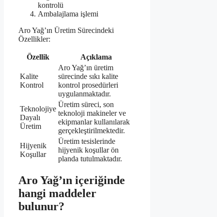
kontrolü
Ambalajlama işlemi
Aro Yağ’ın Üretim Sürecindeki
Özellikler:
Özellik
Açıklama
Aro Yağ’ın üretim
Kalite
sürecinde sıkı kalite
Kontrol
kontrol prosedürleri
uygulanmaktadır.
Üretim süreci, son
Teknolojiye
teknoloji makineler ve
Dayalı
ekipmanlar kullanılarak
Üretim
gerçekleştirilmektedir.
Üretim tesislerinde
Hijyenik
hijyenik koşullar ön
Koşullar
planda tutulmaktadır.
Aro Yağ’ın içeriğinde
hangi maddeler
bulunur?