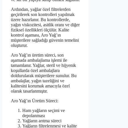
Ardından, yağlar özel filtrelerden
geçirilerek son kontrolleri yapılmak
üzere hazırlanır. Bu kontrollerde,
yağın viskozitesi, asitlik oranı ve diğer
fiziksel özellikleri ölçülür. Kalite
kontrol aşaması, Aro Yağ’ın
müşterilere sağladığı güvenin temelini
oluşturur.
Aro Yağ’ın üretim süreci, son
aşamada ambalajlama işlemi ile
tamamlanır. Yağlar, steril ve hijyenik
koşullarda özel ambalajlara
doldurularak müşterilere sunulur. Bu
ambalajlar, yağın tazeliğini ve
kalitesini korumak amacıyla özel
olarak tasarlanmıştır.
Aro Yağ’ın Üretim Süreci:
Ham yağların seçimi ve
depolanması
Yağların arıtma süreci
Yağların filtrelenmesi ve kalite