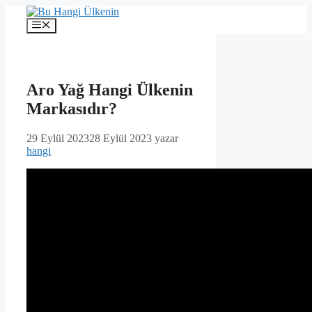
İçeriğe
atla
Menü
Aro Yağ Hangi Ülkenin
Markasıdır?
29 Eylül 2023
28 Eylül 2023
yazar
hangi