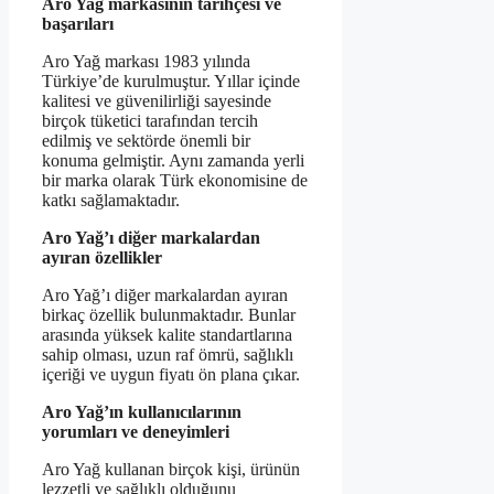
Aro Yağ markasının tarihçesi ve
başarıları
Aro Yağ markası 1983 yılında
Türkiye’de kurulmuştur. Yıllar içinde
kalitesi ve güvenilirliği sayesinde
birçok tüketici tarafından tercih
edilmiş ve sektörde önemli bir
konuma gelmiştir. Aynı zamanda yerli
bir marka olarak Türk ekonomisine de
katkı sağlamaktadır.
Aro Yağ’ı diğer markalardan
ayıran özellikler
Aro Yağ’ı diğer markalardan ayıran
birkaç özellik bulunmaktadır. Bunlar
arasında yüksek kalite standartlarına
sahip olması, uzun raf ömrü, sağlıklı
içeriği ve uygun fiyatı ön plana çıkar.
Aro Yağ’ın kullanıcılarının
yorumları ve deneyimleri
Aro Yağ kullanan birçok kişi, ürünün
lezzetli ve sağlıklı olduğunu