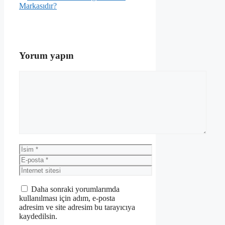
Markasıdır?
Yorum yapın
Yorum
İsim
E-
posta
İnternet
sitesi
Daha sonraki yorumlarımda
kullanılması için adım, e-posta
adresim ve site adresim bu tarayıcıya
kaydedilsin.