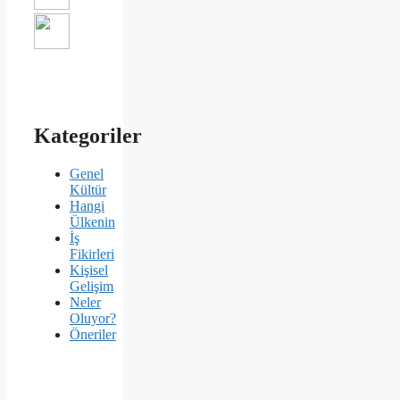
Kategoriler
Genel
Kültür
Hangi
Ülkenin
İş
Fikirleri
Kişisel
Gelişim
Neler
Oluyor?
Öneriler