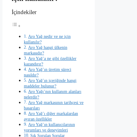
İçindekiler
Aro Yağ nedir ve ne için
kullanılır?
Aro Yağ hangi ülkenin
markasıdır?
Aro Yağ’a ne gibi özellikler
kazandırır?
Aro Yağ’ın üretim süreci
nasıldır?
Aro Yağ’ın içeriğinde hangi
maddeler bulunur?
Aro Yağı’nın kullanım alanları
nelerdir?
Aro Yağ markasının tarihçesi ve
başarıları
Aro Yağ’ı diğer markalardan
ayıran özellikler
Aro Yağ’ın kullanıcılarının
yorumları ve deneyimleri
Sık Sorulan Sorular