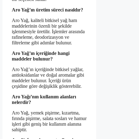
Aro Yağ’ın üretim süreci nasıldır?
Aro Yağ, kaliteli bitkisel yağ ham
maddelerinin özenli bir şekilde
işlenmesiyle üretilir. İşlemler arasında
rafineleme, deodorizasyon ve
filtreleme gibi adımlar bulunur.
Aro Yağ’ın içeriğinde hangi
maddeler bulunur?
Aro Yağ’ın içeriğinde bitkisel yağlar,
antioksidanlar ve doğal aromalar gibi
maddeler bulunur. İçeriği ürün
çeşidine göre değişiklik gösterebilir.
Aro Yağı’nın kullanım alanları
nelerdir?
Aro Yağ, yemek pişirme, kızartma,
fırında pişirme, salata sosları ve hamur
işleri gibi geniş bir kullanım alanına
sahiptir.