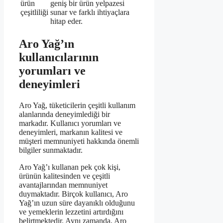
ürün
geniş bir ürün yelpazesi
çeşitliliği
sunar ve farklı ihtiyaçlara
hitap eder.
Aro Yağ’ın
kullanıcılarının
yorumları ve
deneyimleri
Aro Yağ, tüketicilerin çeşitli kullanım
alanlarında deneyimlediği bir
markadır. Kullanıcı yorumları ve
deneyimleri, markanın kalitesi ve
müşteri memnuniyeti hakkında önemli
bilgiler sunmaktadır.
Aro Yağ’ı kullanan pek çok kişi,
ürünün kalitesinden ve çeşitli
avantajlarından memnuniyet
duymaktadır. Birçok kullanıcı, Aro
Yağ’ın uzun süre dayanıklı olduğunu
ve yemeklerin lezzetini artırdığını
belirtmektedir. Aynı zamanda, Aro