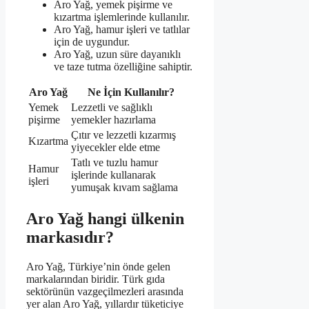
Aro Yağ, yemek pişirme ve
kızartma işlemlerinde kullanılır.
Aro Yağ, hamur işleri ve tatlılar
için de uygundur.
Aro Yağ, uzun süre dayanıklı
ve taze tutma özelliğine sahiptir.
Aro Yağ
Ne İçin Kullanılır?
Yemek
Lezzetli ve sağlıklı
pişirme
yemekler hazırlama
Çıtır ve lezzetli kızarmış
Kızartma
yiyecekler elde etme
Tatlı ve tuzlu hamur
Hamur
işlerinde kullanarak
işleri
yumuşak kıvam sağlama
Aro Yağ hangi ülkenin
markasıdır?
Aro Yağ, Türkiye’nin önde gelen
markalarından biridir. Türk gıda
sektörünün vazgeçilmezleri arasında
yer alan Aro Yağ, yıllardır tüketiciye