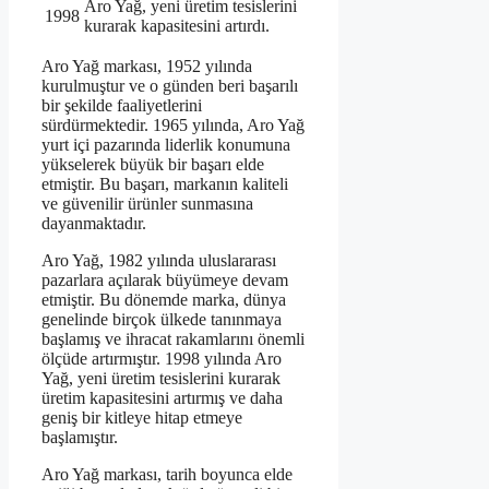
Aro Yağ, yeni üretim tesislerini
1998
kurarak kapasitesini artırdı.
Aro Yağ markası, 1952 yılında
kurulmuştur ve o günden beri başarılı
bir şekilde faaliyetlerini
sürdürmektedir. 1965 yılında, Aro Yağ
yurt içi pazarında liderlik konumuna
yükselerek büyük bir başarı elde
etmiştir. Bu başarı, markanın kaliteli
ve güvenilir ürünler sunmasına
dayanmaktadır.
Aro Yağ, 1982 yılında uluslararası
pazarlara açılarak büyümeye devam
etmiştir. Bu dönemde marka, dünya
genelinde birçok ülkede tanınmaya
başlamış ve ihracat rakamlarını önemli
ölçüde artırmıştır. 1998 yılında Aro
Yağ, yeni üretim tesislerini kurarak
üretim kapasitesini artırmış ve daha
geniş bir kitleye hitap etmeye
başlamıştır.
Aro Yağ markası, tarih boyunca elde