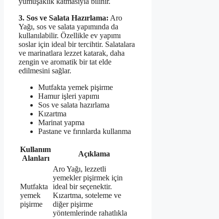
yumuşaklık katmasıyla bilinir.
3. Sos ve Salata Hazırlama:
Aro
Yağı, sos ve salata yapımında da
kullanılabilir. Özellikle ev yapımı
soslar için ideal bir tercihtir. Salatalara
ve marinatlara lezzet katarak, daha
zengin ve aromatik bir tat elde
edilmesini sağlar.
Mutfakta yemek pişirme
Hamur işleri yapımı
Sos ve salata hazırlama
Kızartma
Marinat yapma
Pastane ve fırınlarda kullanma
Kullanım
Açıklama
Alanları
Aro Yağı, lezzetli
yemekler pişirmek için
Mutfakta
ideal bir seçenektir.
yemek
Kızartma, soteleme ve
pişirme
diğer pişirme
yöntemlerinde rahatlıkla