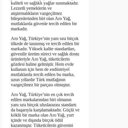
kaliteli ve sağlıklı yağlar sunmaktadır.
Lezzetli yemeklerin ve
atıştırmalıkların vazgeçilmez
bileşenlerinden biri olan Aro Yağ,
mutfaklarda güvenle tercih edilen bir
markadır.
Aro Yağ, Türkiye’nin yanı sıra birçok
ülkede de tanınmış ve tercih edilen bir
markadır. Yüksek kalite standartları,
güvenilir üretim süreci ve sağlık dostu
ürünleriyle Aro Yağ, tüketicilerin
gözdesi haline gelmiştir. Hem evde
kullanım için hem de endüstriyel
mutfaklarda tercih edilen bu marka,
uzun yıllardır Türk mutfağının
vazgeçilmez bir parçası olmuştur.
Aro Yağ, Türkiye’nin en çok tercih
edilen markalarından biri olmanın
yanı sıra birçok uluslararası standartı
da başarıyla karşılamaktadır. Güçlü ve
köklü bir marka olan Aro Yağ, yurt
içinde ve dışında birçok ödül
kazanmıştır. Tüketicilerin güvenini