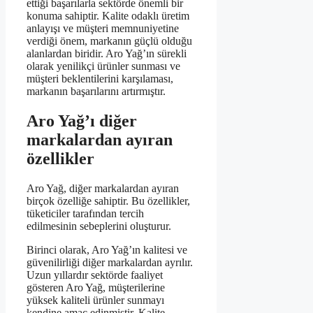
ettiği başarılarla sektörde önemli bir
konuma sahiptir. Kalite odaklı üretim
anlayışı ve müşteri memnuniyetine
verdiği önem, markanın güçlü olduğu
alanlardan biridir. Aro Yağ’ın sürekli
olarak yenilikçi ürünler sunması ve
müşteri beklentilerini karşılaması,
markanın başarılarını artırmıştır.
Aro Yağ’ı diğer
markalardan ayıran
özellikler
Aro Yağ, diğer markalardan ayıran
birçok özelliğe sahiptir. Bu özellikler,
tüketiciler tarafından tercih
edilmesinin sebeplerini oluşturur.
Birinci olarak, Aro Yağ’ın kalitesi ve
güvenilirliği diğer markalardan ayrılır.
Uzun yıllardır sektörde faaliyet
gösteren Aro Yağ, müşterilerine
yüksek kaliteli ürünler sunmayı
kendine amaç edinmiştir. Kalite