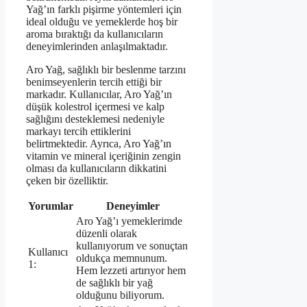
Yağ’ın farklı pişirme yöntemleri için
ideal olduğu ve yemeklerde hoş bir
aroma bıraktığı da kullanıcıların
deneyimlerinden anlaşılmaktadır.
Aro Yağ, sağlıklı bir beslenme tarzını
benimseyenlerin tercih ettiği bir
markadır. Kullanıcılar, Aro Yağ’ın
düşük kolestrol içermesi ve kalp
sağlığını desteklemesi nedeniyle
markayı tercih ettiklerini
belirtmektedir. Ayrıca, Aro Yağ’ın
vitamin ve mineral içeriğinin zengin
olması da kullanıcıların dikkatini
çeken bir özelliktir.
Yorumlar
Deneyimler
Aro Yağ’ı yemeklerimde
düzenli olarak
kullanıyorum ve sonuçtan
Kullanıcı
oldukça memnunum.
1:
Hem lezzeti artırıyor hem
de sağlıklı bir yağ
olduğunu biliyorum.