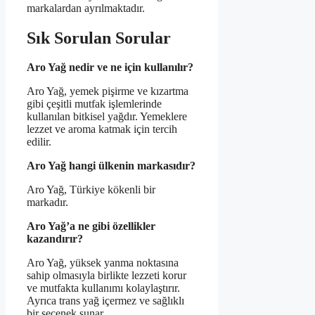
markalardan ayrılmaktadır.
Sık Sorulan Sorular
Aro Yağ nedir ve ne için kullanılır?
Aro Yağ, yemek pişirme ve kızartma
gibi çeşitli mutfak işlemlerinde
kullanılan bitkisel yağdır. Yemeklere
lezzet ve aroma katmak için tercih
edilir.
Aro Yağ hangi ülkenin markasıdır?
Aro Yağ, Türkiye kökenli bir
markadır.
Aro Yağ’a ne gibi özellikler
kazandırır?
Aro Yağ, yüksek yanma noktasına
sahip olmasıyla birlikte lezzeti korur
ve mutfakta kullanımı kolaylaştırır.
Ayrıca trans yağ içermez ve sağlıklı
bir seçenek sunar.