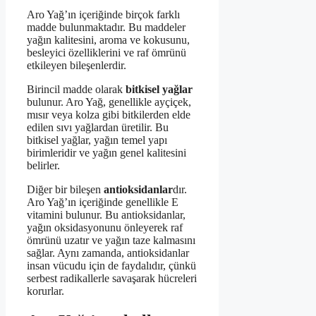
Aro Yağ’ın içeriğinde birçok farklı
madde bulunmaktadır. Bu maddeler
yağın kalitesini, aroma ve kokusunu,
besleyici özelliklerini ve raf ömrünü
etkileyen bileşenlerdir.
Birincil madde olarak
bitkisel yağlar
bulunur. Aro Yağ, genellikle ayçiçek,
mısır veya kolza gibi bitkilerden elde
edilen sıvı yağlardan üretilir. Bu
bitkisel yağlar, yağın temel yapı
birimleridir ve yağın genel kalitesini
belirler.
Diğer bir bileşen
antioksidanlar
dır.
Aro Yağ’ın içeriğinde genellikle E
vitamini bulunur. Bu antioksidanlar,
yağın oksidasyonunu önleyerek raf
ömrünü uzatır ve yağın taze kalmasını
sağlar. Aynı zamanda, antioksidanlar
insan vücudu için de faydalıdır, çünkü
serbest radikallerle savaşarak hücreleri
korurlar.