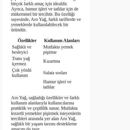
birçok farklı amaç için idealdir.
Ayrıca, hamur işleri ve tatlılar için de
mükemmel bir tercihtir. Bu özelliği
sayesinde, Aro Yağ, farklı tariflerde ve
yemeklerde kullanılabilecek bir
üründür.
Özellikler
Kullanım Alanları
Sağlıklı ve
Mutfakta yemek
besleyici
pişirme
Trans yağ
Kızartma
içermez
Çok yönlü
Salata sosları
kullanım
Hamur işleri ve
tatlılar
Aro Yağ, sağladığı özellikler ve farklı
kullanım alanlarıyla kullanıcılarına
pratiklik ve çeşitlilik sunar. Mutfakta
lezzetli yemekler pişirmek isteyenlerin
tercihleri arasında yer alan Aro Yağ,
sağlıklı bir yaşam tarzını destekleme
amacını da taşır.