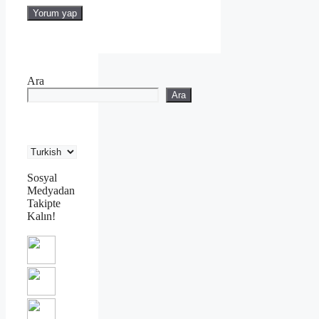
Ara
Ara
Sosyal
Medyadan
Takipte
Kalın!