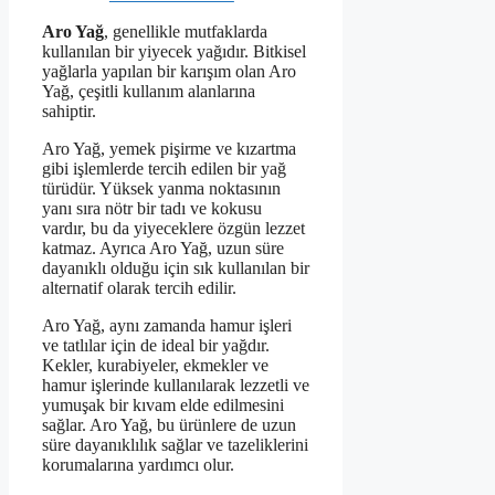
Aro Yağ
, genellikle mutfaklarda
kullanılan bir yiyecek yağıdır. Bitkisel
yağlarla yapılan bir karışım olan Aro
Yağ, çeşitli kullanım alanlarına
sahiptir.
Aro Yağ, yemek pişirme ve kızartma
gibi işlemlerde tercih edilen bir yağ
türüdür. Yüksek yanma noktasının
yanı sıra nötr bir tadı ve kokusu
vardır, bu da yiyeceklere özgün lezzet
katmaz. Ayrıca Aro Yağ, uzun süre
dayanıklı olduğu için sık kullanılan bir
alternatif olarak tercih edilir.
Aro Yağ, aynı zamanda hamur işleri
ve tatlılar için de ideal bir yağdır.
Kekler, kurabiyeler, ekmekler ve
hamur işlerinde kullanılarak lezzetli ve
yumuşak bir kıvam elde edilmesini
sağlar. Aro Yağ, bu ürünlere de uzun
süre dayanıklılık sağlar ve tazeliklerini
korumalarına yardımcı olur.