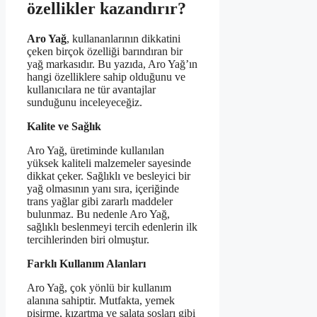
özellikler kazandırır?
Aro Yağ
, kullananlarının dikkatini
çeken birçok özelliği barındıran bir
yağ markasıdır. Bu yazıda, Aro Yağ’ın
hangi özelliklere sahip olduğunu ve
kullanıcılara ne tür avantajlar
sunduğunu inceleyeceğiz.
Kalite ve Sağlık
Aro Yağ, üretiminde kullanılan
yüksek kaliteli malzemeler sayesinde
dikkat çeker. Sağlıklı ve besleyici bir
yağ olmasının yanı sıra, içeriğinde
trans yağlar gibi zararlı maddeler
bulunmaz. Bu nedenle Aro Yağ,
sağlıklı beslenmeyi tercih edenlerin ilk
tercihlerinden biri olmuştur.
Farklı Kullanım Alanları
Aro Yağ, çok yönlü bir kullanım
alanına sahiptir. Mutfakta, yemek
pişirme, kızartma ve salata sosları gibi