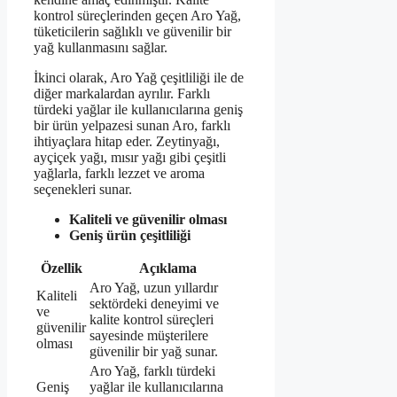
kontrol süreçlerinden geçen Aro Yağ,
tüketicilerin sağlıklı ve güvenilir bir
yağ kullanmasını sağlar.
İkinci olarak, Aro Yağ çeşitliliği ile de
diğer markalardan ayrılır. Farklı
türdeki yağlar ile kullanıcılarına geniş
bir ürün yelpazesi sunan Aro, farklı
ihtiyaçlara hitap eder. Zeytinyağı,
ayçiçek yağı, mısır yağı gibi çeşitli
yağlarla, farklı lezzet ve aroma
seçenekleri sunar.
Kaliteli ve güvenilir olması
Geniş ürün çeşitliliği
Özellik
Açıklama
Aro Yağ, uzun yıllardır
Kaliteli
sektördeki deneyimi ve
ve
kalite kontrol süreçleri
güvenilir
sayesinde müşterilere
olması
güvenilir bir yağ sunar.
Aro Yağ, farklı türdeki
Geniş
yağlar ile kullanıcılarına