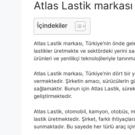
Atlas Lastik markası
İçindekiler
Atlas Lastik markası, Türkiye’nin önde gelen 
lastikler üretmekte ve sektördeki yerini sağl
ürünleri ve yenilikçi teknolojileriyle tanınm
Atlas Lastik markası, Türkiye’nin dört bir 
vermektedir. Şirketin amacı, sürücülerin g
sağlamaktır. Bunun için Atlas Lastik, süre
geliştirmektedir.
Atlas Lastik, otomobil, kamyon, otobüs, mot
lastik üretmektedir. Şirket, farklı ihtiyaçla
sunmaktadır. Bu sayede her türlü araç iç