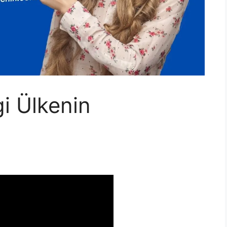
gi Ülkenin