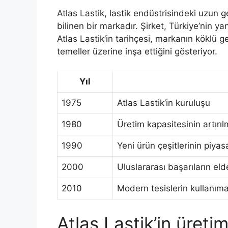
Atlas Lastik, lastik endüstrisindeki uzun
bilinen bir markadır. Şirket, Türkiye’nin ya
Atlas Lastik’in tarihçesi, markanın köklü
temeller üzerine inşa ettiğini gösteriyor.
Yıl
1975
Atlas Lastik’in kuruluşu
1980
Üretim kapasitesinin artırıl
1990
Yeni ürün çeşitlerinin piya
2000
Uluslararası başarıların el
2010
Modern tesislerin kullanıma
Atlas Lastik’in üreti