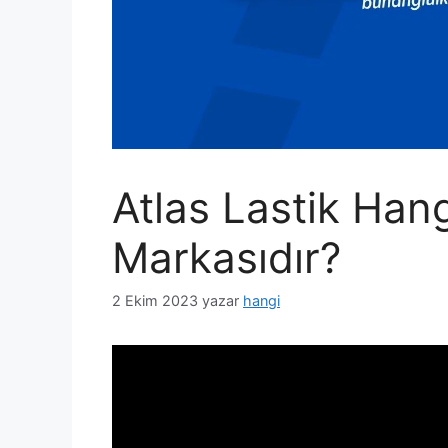
Atlas Lastik Han
Markasıdır?
2 Ekim 2023
yazar
hangi