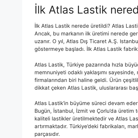
İlk Atlas Lastik nered
İlk Atlas Lastik nerede üretildi? Atlas Last
Ancak, bu markanın ilk üretimi nerede gerç
uzanır. O yıl, Atlas Dış Ticaret A.Ş. Istanb
göstermeye başladı. İlk Atlas Lastik fabri
Atlas Lastik, Türkiye pazarında hızla büyüd
memnuniyeti odaklı yaklaşımı sayesinde,
firmalarından biri haline geldi. Ürün çeşitli
dikkat çeken Atlas Lastik, uluslararası baş
Atlas Lastik’in büyüme süreci devam ederk
Bugün, İstanbul, İzmit ve Çorlu’da üretim 
kaliteli lastikler üretilmektedir ve Atlas L
artırmaktadır. Türkiye’deki fabrikaları, ma
parçasıdır.