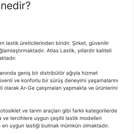
 nedir?
lastik üreticilerinden biridir. Şirket, güvenilir
amlaştırmaktadır. Atlas Lastik, yıllardır kaliteli
aktadır.
yanında geniş bir distribütör ağıyla hizmet
üvenli ve konforlu bir sürüş deneyimi yaşamalarını
kli olarak Ar-Ge çalışmaları yapmakta ve ürünlerini
osiklet ve tarım araçları gibi farklı kategorilerde
ra ve tercihlere uygun çeşitli lastik modelleri
in en uygun lastiği bulmak mümkün olmaktadır.