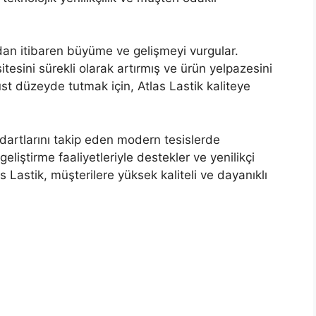
arından itibaren büyüme ve gelişmeyi vurgular.
tesini sürekli olarak artırmış ve ürün yelpazesini
st düzeyde tutmak için, Atlas Lastik kaliteye
ndartlarını takip eden modern tesislerde
geliştirme faaliyetleriyle destekler ve yenilikçi
s Lastik, müşterilere yüksek kaliteli ve dayanıklı