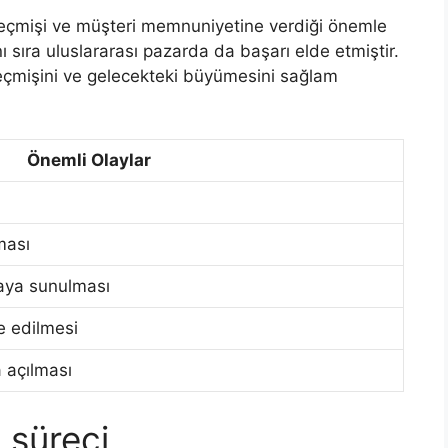
 geçmişi ve müşteri memnuniyetine verdiği önemle
nı sıra uluslararası pazarda da başarı elde etmiştir.
 geçmişini ve gelecekteki büyümesini sağlam
Önemli Olaylar
ması
saya sunulması
de edilmesi
 açılması
m süreci