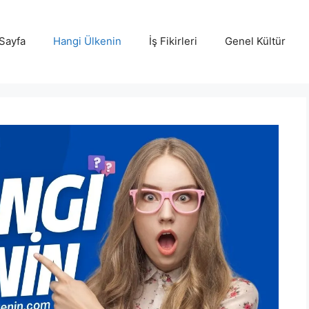
Sayfa
Hangi Ülkenin
İş Fikirleri
Genel Kültür