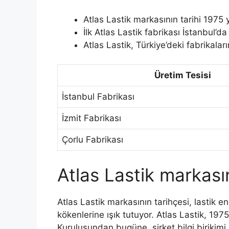
Atlas Lastik markasının tarihi 1975 y
İlk Atlas Lastik fabrikası İstanbul’da
Atlas Lastik, Türkiye’deki fabrikalar
Üretim Tesisi
İstanbul Fabrikası
İzmit Fabrikası
Çorlu Fabrikası
Atlas Lastik markasın
Atlas Lastik markasının tarihçesi, lastik e
kökenlerine ışık tutuyor. Atlas Lastik, 1975 
Kuruluşundan bugüne, şirket bilgi birikimi, 