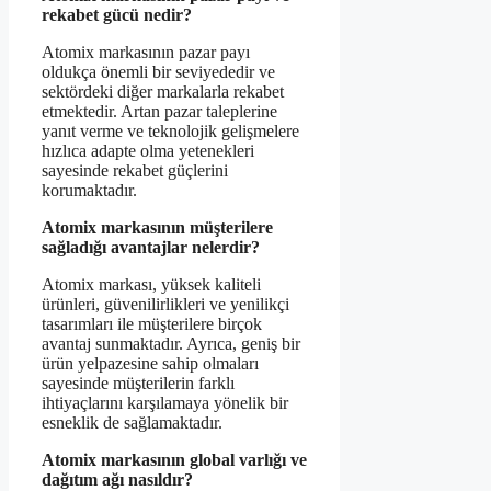
rekabet gücü nedir?
Atomix markasının pazar payı
oldukça önemli bir seviyededir ve
sektördeki diğer markalarla rekabet
etmektedir. Artan pazar taleplerine
yanıt verme ve teknolojik gelişmelere
hızlıca adapte olma yetenekleri
sayesinde rekabet güçlerini
korumaktadır.
Atomix markasının müşterilere
sağladığı avantajlar nelerdir?
Atomix markası, yüksek kaliteli
ürünleri, güvenilirlikleri ve yenilikçi
tasarımları ile müşterilere birçok
avantaj sunmaktadır. Ayrıca, geniş bir
ürün yelpazesine sahip olmaları
sayesinde müşterilerin farklı
ihtiyaçlarını karşılamaya yönelik bir
esneklik de sağlamaktadır.
Atomix markasının global varlığı ve
dağıtım ağı nasıldır?