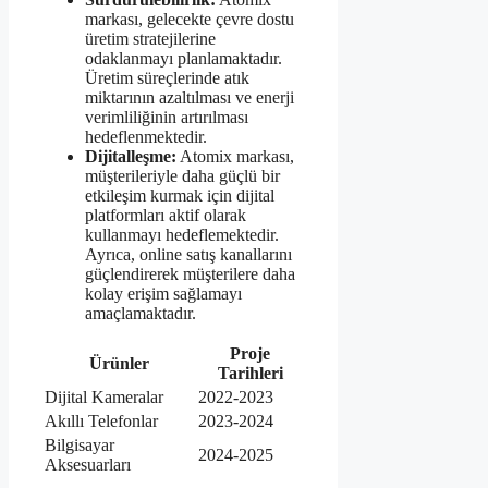
markası, gelecekte çevre dostu
üretim stratejilerine
odaklanmayı planlamaktadır.
Üretim süreçlerinde atık
miktarının azaltılması ve enerji
verimliliğinin artırılması
hedeflenmektedir.
Dijitalleşme:
Atomix markası,
müşterileriyle daha güçlü bir
etkileşim kurmak için dijital
platformları aktif olarak
kullanmayı hedeflemektedir.
Ayrıca, online satış kanallarını
güçlendirerek müşterilere daha
kolay erişim sağlamayı
amaçlamaktadır.
Proje
Ürünler
Tarihleri
Dijital Kameralar
2022-2023
Akıllı Telefonlar
2023-2024
Bilgisayar
2024-2025
Aksesuarları