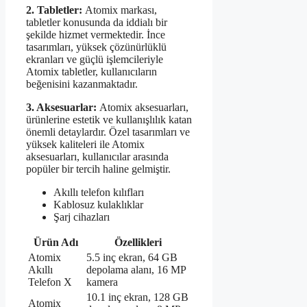
2. Tabletler:
Atomix markası,
tabletler konusunda da iddialı bir
şekilde hizmet vermektedir. İnce
tasarımları, yüksek çözünürlüklü
ekranları ve güçlü işlemcileriyle
Atomix tabletler, kullanıcıların
beğenisini kazanmaktadır.
3. Aksesuarlar:
Atomix aksesuarları,
ürünlerine estetik ve kullanışlılık katan
önemli detaylardır. Özel tasarımları ve
yüksek kaliteleri ile Atomix
aksesuarları, kullanıcılar arasında
popüler bir tercih haline gelmiştir.
Akıllı telefon kılıfları
Kablosuz kulaklıklar
Şarj cihazları
Ürün Adı
Özellikleri
Atomix
5.5 inç ekran, 64 GB
Akıllı
depolama alanı, 16 MP
Telefon X
kamera
10.1 inç ekran, 128 GB
Atomix