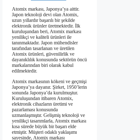
Atomix markası, Japonya’ya aittir.
Japon teknoloji devi olan Atomix,
uzun yıllardır başarılı bir şekilde
elektronik ürünler üretmektedir. İlk
kuruluşundan beri, Atomix markası
yenilikçi ve kaliteli ürünleri ile
tanınmaktadır. Japon mühendisler
tarafından tasarlanan ve üretilen
Atomix ürünleri, güvenilirlik ve
dayanıklılık konusunda sektörün öncü
markalarından biri olarak kabul
edilmektedir.
Atomix markasının kökeni ve geçmişi
Japonya’ya dayanır. Şirket, 1950’lerin
sonunda Japonya’da kurulmuştur.
Kuruluşundan itibaren Atomix,
elektronik cihazların üretimi ve
pazarlaması konusunda
uzmanlaşmıştır. Gelişmiş teknoloji ve
yenilikçi tasarımlarla, Atomix markası
kısa sürede büyük bir başarı elde
etmiştir. Müşteri odaklı yaklaşımı
sayesinde, Atomix markası