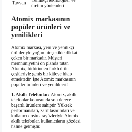
Yenilikçi teknolojiler ve
Tayvan
üretim yöntemleri
Atomix markasının
popüler ürünleri ve
yenilikleri
Atomix markası, yeni ve yenilikçi
ürünleriyle yoğun bir şekilde dikkat
çeken bir markadır. Müşteri
memnuniyetini ön planda tutan
Atomix, birbirinden farklı ürün
çeşitleriyle geniş bir kitleye hitap
etmektedir. İşte Atomix markasının
popüler ürünleri ve yenilikleri!
1. Akıllı Telefonlar:
Atomix, akıllı
telefonlar konusunda son derece
başarılı ürünlere sahiptir. Yüksek
performansları, zarif tasarımları ve
kullanıcı dostu arayüzleriyle Atomix
akıllı telefonlar, kullanıcıların gözdesi
haline gelmiştir.