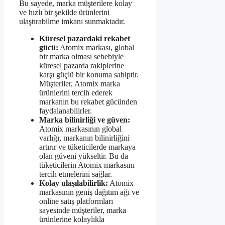
Bu sayede, marka müşterilere kolay
ve hızlı bir şekilde ürünlerini
ulaştırabilme imkanı sunmaktadır.
Küresel pazardaki rekabet
gücü:
Atomix markası, global
bir marka olması sebebiyle
küresel pazarda rakiplerine
karşı güçlü bir konuma sahiptir.
Müşteriler, Atomix marka
ürünlerini tercih ederek
markanın bu rekabet gücünden
faydalanabilirler.
Marka bilinirliği ve güven:
Atomix markasının global
varlığı, markanın bilinirliğini
artırır ve tüketicilerde markaya
olan güveni yükseltir. Bu da
tüketicilerin Atomix markasını
tercih etmelerini sağlar.
Kolay ulaşılabilirlik:
Atomix
markasının geniş dağıtım ağı ve
online satış platformları
sayesinde müşteriler, marka
ürünlerine kolaylıkla