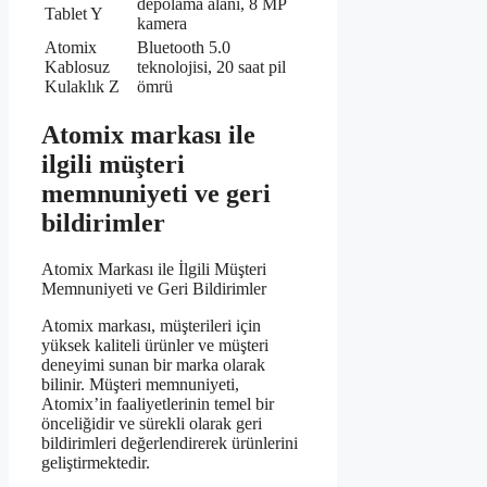
depolama alanı, 8 MP
Tablet Y
kamera
Atomix
Bluetooth 5.0
Kablosuz
teknolojisi, 20 saat pil
Kulaklık Z
ömrü
Atomix markası ile
ilgili müşteri
memnuniyeti ve geri
bildirimler
Atomix Markası ile İlgili Müşteri
Memnuniyeti ve Geri Bildirimler
Atomix markası, müşterileri için
yüksek kaliteli ürünler ve müşteri
deneyimi sunan bir marka olarak
bilinir. Müşteri memnuniyeti,
Atomix’in faaliyetlerinin temel bir
önceliğidir ve sürekli olarak geri
bildirimleri değerlendirerek ürünlerini
geliştirmektedir.