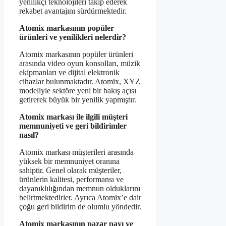
yenilikçi teknolojileri takip ederek
rekabet avantajını sürdürmektedir.
Atomix markasının popüler
ürünleri ve yenilikleri nelerdir?
Atomix markasının popüler ürünleri
arasında video oyun konsolları, müzik
ekipmanları ve dijital elektronik
cihazlar bulunmaktadır. Atomix, XYZ
modeliyle sektöre yeni bir bakış açısı
getirerek büyük bir yenilik yapmıştır.
Atomix markası ile ilgili müşteri
memnuniyeti ve geri bildirimler
nasıl?
Atomix markası müşterileri arasında
yüksek bir memnuniyet oranına
sahiptir. Genel olarak müşteriler,
ürünlerin kalitesi, performansı ve
dayanıklılığından memnun olduklarını
belirtmektedirler. Ayrıca Atomix’e dair
çoğu geri bildirim de olumlu yöndedir.
Atomix markasının pazar payı ve