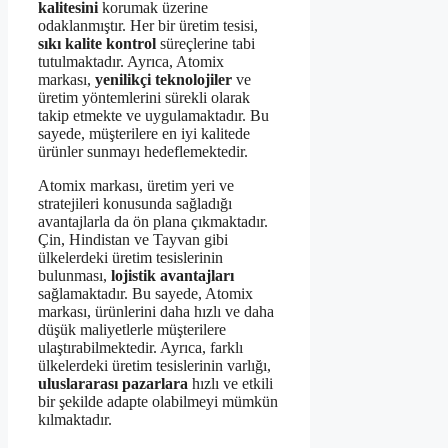
kalitesini
korumak üzerine
odaklanmıştır. Her bir üretim tesisi,
sıkı kalite kontrol
süreçlerine tabi
tutulmaktadır. Ayrıca, Atomix
markası,
yenilikçi teknolojiler
ve
üretim yöntemlerini sürekli olarak
takip etmekte ve uygulamaktadır. Bu
sayede, müşterilere en iyi kalitede
ürünler sunmayı hedeflemektedir.
Atomix markası, üretim yeri ve
stratejileri konusunda sağladığı
avantajlarla da ön plana çıkmaktadır.
Çin, Hindistan ve Tayvan gibi
ülkelerdeki üretim tesislerinin
bulunması,
lojistik avantajları
sağlamaktadır. Bu sayede, Atomix
markası, ürünlerini daha hızlı ve daha
düşük maliyetlerle müşterilere
ulaştırabilmektedir. Ayrıca, farklı
ülkelerdeki üretim tesislerinin varlığı,
uluslararası pazarlara
hızlı ve etkili
bir şekilde adapte olabilmeyi mümkün
kılmaktadır.