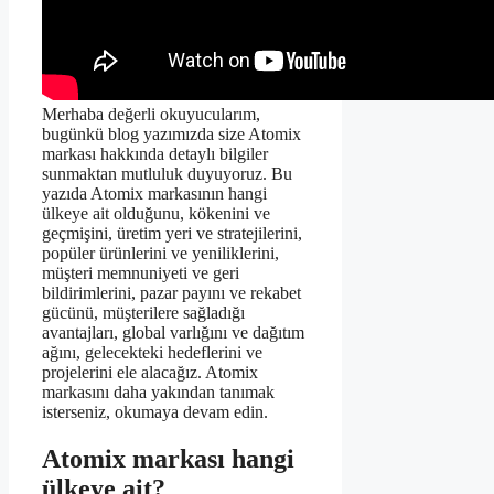
Merhaba değerli okuyucularım,
bugünkü blog yazımızda size Atomix
markası hakkında detaylı bilgiler
sunmaktan mutluluk duyuyoruz. Bu
yazıda Atomix markasının hangi
ülkeye ait olduğunu, kökenini ve
geçmişini, üretim yeri ve stratejilerini,
popüler ürünlerini ve yeniliklerini,
müşteri memnuniyeti ve geri
bildirimlerini, pazar payını ve rekabet
gücünü, müşterilere sağladığı
avantajları, global varlığını ve dağıtım
ağını, gelecekteki hedeflerini ve
projelerini ele alacağız. Atomix
markasını daha yakından tanımak
isterseniz, okumaya devam edin.
Atomix markası hangi
ülkeye ait?