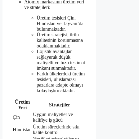
Atomix markasının üretim yeri
ve stratejileri:
Üretim tesisleri Çin,
Hindistan ve Tayvan’da
bulunmaktadır.
Üretim stratejisi, ürün
kalitesinin korunmasına
odaklanmaktadır.
Lojistik avantajlar
sağlayarak düşük
maliyetli ve hızlı teslimat
imkanı sunmaktadır.
Farklı ülkelerdeki üretim
tesisleri, uluslararası
pazarlara adapte olmayı
kolaylaştırmaktadır.
Üretim
Stratejiler
Yeri
Uygun maliyetler ve
Çin
kalifiye iş gücü
Üretim süreçlerinde sıkı
Hindistan
kalite kontrol