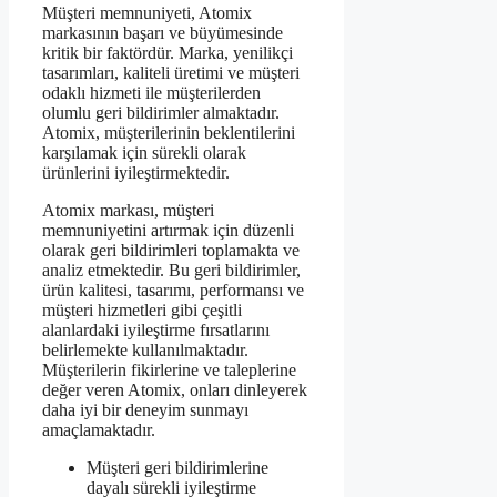
Müşteri memnuniyeti, Atomix
markasının başarı ve büyümesinde
kritik bir faktördür. Marka, yenilikçi
tasarımları, kaliteli üretimi ve müşteri
odaklı hizmeti ile müşterilerden
olumlu geri bildirimler almaktadır.
Atomix, müşterilerinin beklentilerini
karşılamak için sürekli olarak
ürünlerini iyileştirmektedir.
Atomix markası, müşteri
memnuniyetini artırmak için düzenli
olarak geri bildirimleri toplamakta ve
analiz etmektedir. Bu geri bildirimler,
ürün kalitesi, tasarımı, performansı ve
müşteri hizmetleri gibi çeşitli
alanlardaki iyileştirme fırsatlarını
belirlemekte kullanılmaktadır.
Müşterilerin fikirlerine ve taleplerine
değer veren Atomix, onları dinleyerek
daha iyi bir deneyim sunmayı
amaçlamaktadır.
Müşteri geri bildirimlerine
dayalı sürekli iyileştirme