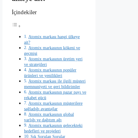
İçindekiler
Atomix markası hangi ülkeye
ait?
Atomix markasının kökeni ve
geçmişi
Atomix markasının üretim yeri
ve stratejileri
Atomix markasının popüler
ürünleri ve yenilikleri
Atomix markası ile ilgili müşteri
memnuniyeti ve geri bildirimler
Atomix markasının pazar payı ve
rekabet gücü
Atomix markasının müşterilere
sağladığı avantajlar
Atomix markasının global
varlığı ve dağıtım ağı
Atomix markasının gelecekteki
hedefleri ve projeleri
Sık Sorulan Sorular