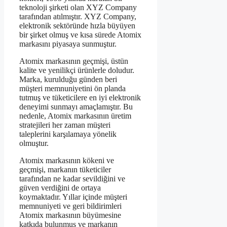
teknoloji şirketi olan XYZ Company
tarafından atılmıştır. XYZ Company,
elektronik sektöründe hızla büyüyen
bir şirket olmuş ve kısa sürede Atomix
markasını piyasaya sunmuştur.
Atomix markasının geçmişi, üstün
kalite ve yenilikçi ürünlerle doludur.
Marka, kurulduğu günden beri
müşteri memnuniyetini ön planda
tutmuş ve tüketicilere en iyi elektronik
deneyimi sunmayı amaçlamıştır. Bu
nedenle, Atomix markasının üretim
stratejileri her zaman müşteri
taleplerini karşılamaya yönelik
olmuştur.
Atomix markasının kökeni ve
geçmişi, markanın tüketiciler
tarafından ne kadar sevildiğini ve
güven verdiğini de ortaya
koymaktadır. Yıllar içinde müşteri
memnuniyeti ve geri bildirimleri
Atomix markasının büyümesine
katkıda bulunmuş ve markanın