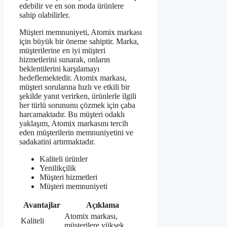
edebilir ve en son moda ürünlere
sahip olabilirler.
Müşteri memnuniyeti, Atomix markası
için büyük bir öneme sahiptir. Marka,
müşterilerine en iyi müşteri
hizmetlerini sunarak, onların
beklentilerini karşılamayı
hedeflemektedir. Atomix markası,
müşteri sorularına hızlı ve etkili bir
şekilde yanıt verirken, ürünlerle ilgili
her türlü sorununu çözmek için çaba
harcamaktadır. Bu müşteri odaklı
yaklaşım, Atomix markasını tercih
eden müşterilerin memnuniyetini ve
sadakatini artırmaktadır.
Kaliteli ürünler
Yenilikçilik
Müşteri hizmetleri
Müşteri memnuniyeti
Avantajlar
Açıklama
Atomix markası,
Kaliteli
müşterilere yüksek