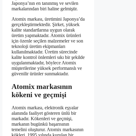
Japonya’nın en tanınmış ve sevilen
markalarından biri haline gelmiştir.
Atomix markası, üretimini Japonya’da
gerçekleştirmektedir. Şirket, yüksek
kalite standartlarına uygun olarak
üretim yapmaktadır. Atomix ürünleri
için özenle seçilen malzemeler ve son
teknoloji üretim ekipmanları
kullanılmaktadır. Üretim sürecinde
kalite kontrol önlemleri sıkı bir şekilde
uygulanmaktadır, böylece Atomix
müşterilerine yüksek performanslı ve
güvenilir ürünler sunmaktadır.
Atomix markasının
kökeni ve geçmişi
Atomix markası, elektronik eşyalar
alanında faaliyet gösteren ünlü bir
markadır. Kökenleri ve geçmişi,
markanın bugünkü başarısının
temelini oluşturur. Atomix markasının
kökleri, 1995 yılında kurulan bir