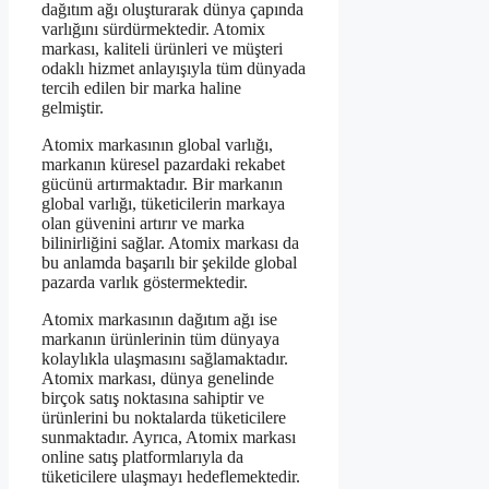
dağıtım ağı oluşturarak dünya çapında
varlığını sürdürmektedir. Atomix
markası, kaliteli ürünleri ve müşteri
odaklı hizmet anlayışıyla tüm dünyada
tercih edilen bir marka haline
gelmiştir.
Atomix markasının global varlığı,
markanın küresel pazardaki rekabet
gücünü artırmaktadır. Bir markanın
global varlığı, tüketicilerin markaya
olan güvenini artırır ve marka
bilinirliğini sağlar. Atomix markası da
bu anlamda başarılı bir şekilde global
pazarda varlık göstermektedir.
Atomix markasının dağıtım ağı ise
markanın ürünlerinin tüm dünyaya
kolaylıkla ulaşmasını sağlamaktadır.
Atomix markası, dünya genelinde
birçok satış noktasına sahiptir ve
ürünlerini bu noktalarda tüketicilere
sunmaktadır. Ayrıca, Atomix markası
online satış platformlarıyla da
tüketicilere ulaşmayı hedeflemektedir.