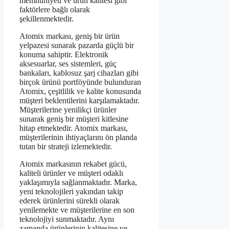
memnuniyeti ve ürün kalitesi gibi
faktörlere bağlı olarak
şekillenmektedir.
Atomix markası, geniş bir ürün
yelpazesi sunarak pazarda güçlü bir
konuma sahiptir. Elektronik
aksesuarlar, ses sistemleri, güç
bankaları, kablosuz şarj cihazları gibi
birçok ürünü portföyünde bulunduran
Atomix, çeşitlilik ve kalite konusunda
müşteri beklentilerini karşılamaktadır.
Müşterilerine yenilikçi ürünler
sunarak geniş bir müşteri kitlesine
hitap etmektedir. Atomix markası,
müşterilerinin ihtiyaçlarını ön planda
tutan bir strateji izlemektedir.
Atomix markasının rekabet gücü,
kaliteli ürünler ve müşteri odaklı
yaklaşımıyla sağlanmaktadır. Marka,
yeni teknolojileri yakından takip
ederek ürünlerini sürekli olarak
yenilemekte ve müşterilerine en son
teknolojiyi sunmaktadır. Aynı
zamanda ürünlerinin kalitesine ve