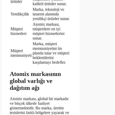
ürünler
kaliteli ürünler sunar.
Marka, teknoloji ve
Yenilikçilik
tasarım alanında
yenilikçi ürünler sunar.
Atomix markası,
Müşteri
müşterilere en iyi
hizmetleri
müşteri hizmetlerini
sunar.
Marka, müşteri
memnuniyetini ön
Müşteri
planda tutar ve müşteri
memnuniyeti
beklentilerini
karşılamayı hedefler.
Atomix markasının
global varlığı ve
dağıtım ağı
Atomix markası, global bir markadır
ve birçok ülkede faaliyet
göstermektedir. Bu marka, üretim
tesislerini farklı bölgelere yayarak ve