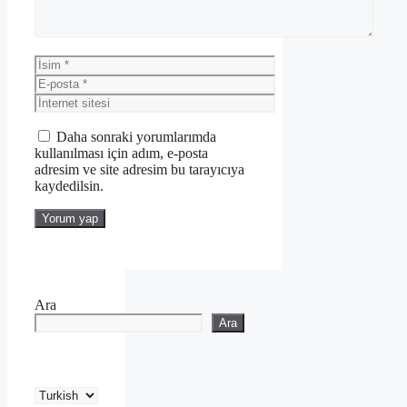
İsim
E-
posta
İnternet
sitesi
Daha sonraki yorumlarımda
kullanılması için adım, e-posta
adresim ve site adresim bu tarayıcıya
kaydedilsin.
Ara
Ara