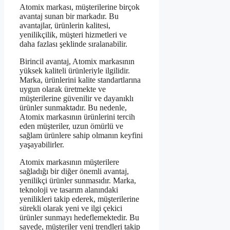
Atomix markası, müşterilerine birçok
avantaj sunan bir markadır. Bu
avantajlar, ürünlerin kalitesi,
yenilikçilik, müşteri hizmetleri ve
daha fazlası şeklinde sıralanabilir.
Birincil avantaj, Atomix markasının
yüksek kaliteli ürünleriyle ilgilidir.
Marka, ürünlerini kalite standartlarına
uygun olarak üretmekte ve
müşterilerine güvenilir ve dayanıklı
ürünler sunmaktadır. Bu nedenle,
Atomix markasının ürünlerini tercih
eden müşteriler, uzun ömürlü ve
sağlam ürünlere sahip olmanın keyfini
yaşayabilirler.
Atomix markasının müşterilere
sağladığı bir diğer önemli avantaj,
yenilikçi ürünler sunmasıdır. Marka,
teknoloji ve tasarım alanındaki
yenilikleri takip ederek, müşterilerine
sürekli olarak yeni ve ilgi çekici
ürünler sunmayı hedeflemektedir. Bu
sayede, müşteriler yeni trendleri takip