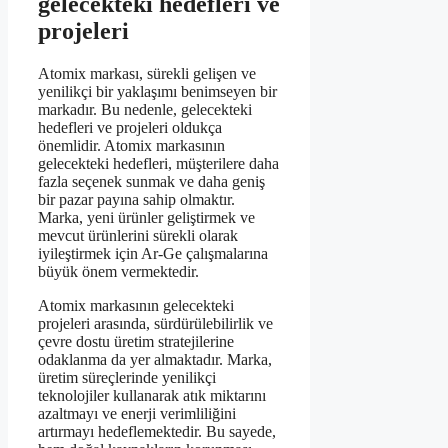
gelecekteki hedefleri ve
projeleri
Atomix markası, sürekli gelişen ve
yenilikçi bir yaklaşımı benimseyen bir
markadır. Bu nedenle, gelecekteki
hedefleri ve projeleri oldukça
önemlidir. Atomix markasının
gelecekteki hedefleri, müşterilere daha
fazla seçenek sunmak ve daha geniş
bir pazar payına sahip olmaktır.
Marka, yeni ürünler geliştirmek ve
mevcut ürünlerini sürekli olarak
iyileştirmek için Ar-Ge çalışmalarına
büyük önem vermektedir.
Atomix markasının gelecekteki
projeleri arasında, sürdürülebilirlik ve
çevre dostu üretim stratejilerine
odaklanma da yer almaktadır. Marka,
üretim süreçlerinde yenilikçi
teknolojiler kullanarak atık miktarını
azaltmayı ve enerji verimliliğini
artırmayı hedeflemektedir. Bu sayede,