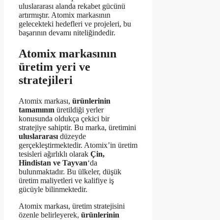
uluslararası alanda rekabet gücünü
artırmıştır. Atomix markasının
gelecekteki hedefleri ve projeleri, bu
başarının devamı niteliğindedir.
Atomix markasının
üretim yeri ve
stratejileri
Atomix markası,
ürünlerinin
tamamının
üretildiği yerler
konusunda oldukça çekici bir
stratejiye sahiptir. Bu marka, üretimini
uluslararası
düzeyde
gerçekleştirmektedir. Atomix’in üretim
tesisleri ağırlıklı olarak
Çin,
Hindistan ve Tayvan
‘da
bulunmaktadır. Bu ülkeler, düşük
üretim maliyetleri ve kalifiye iş
gücüyle bilinmektedir.
Atomix markası, üretim stratejisini
özenle belirleyerek,
ürünlerinin