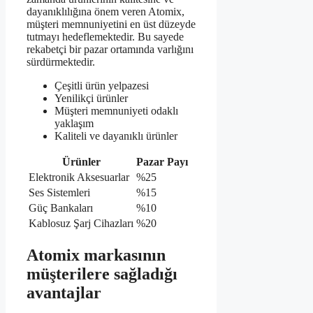
dayanıklılığına önem veren Atomix,
müşteri memnuniyetini en üst düzeyde
tutmayı hedeflemektedir. Bu sayede
rekabetçi bir pazar ortamında varlığını
sürdürmektedir.
Çeşitli ürün yelpazesi
Yenilikçi ürünler
Müşteri memnuniyeti odaklı
yaklaşım
Kaliteli ve dayanıklı ürünler
Ürünler
Pazar Payı
Elektronik Aksesuarlar
%25
Ses Sistemleri
%15
Güç Bankaları
%10
Kablosuz Şarj Cihazları
%20
Atomix markasının
müşterilere sağladığı
avantajlar