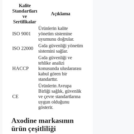
Kalite
Standartları
Açıklama
ve
Sertifikalar
Ürünlerin kalite
ISO 9001
yönetim sistemine
uyumunu doğrular.
Gıda güvenliği yönetim
ISO 22000
sistemini sağlar.
Gıda güvenliği ve
tehlike analizi
HACCP
konusunda uluslararası
kabul gören bir
standarttır.
Ürünlerin Avrupa
Birliği sağlık, güvenlik
CE
ve çevre standartlarına
uygun olduğunu
gösterir.
Axodine markasının
ürün çeşitliliği