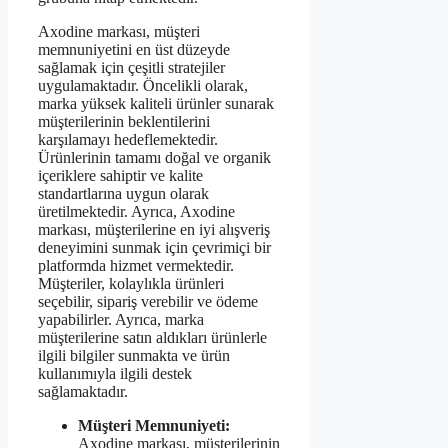
Axodine markası, müşteri
memnuniyetini en üst düzeyde
sağlamak için çeşitli stratejiler
uygulamaktadır. Öncelikli olarak,
marka yüksek kaliteli ürünler sunarak
müşterilerinin beklentilerini
karşılamayı hedeflemektedir.
Ürünlerinin tamamı doğal ve organik
içeriklere sahiptir ve kalite
standartlarına uygun olarak
üretilmektedir. Ayrıca, Axodine
markası, müşterilerine en iyi alışveriş
deneyimini sunmak için çevrimiçi bir
platformda hizmet vermektedir.
Müşteriler, kolaylıkla ürünleri
seçebilir, sipariş verebilir ve ödeme
yapabilirler. Ayrıca, marka
müşterilerine satın aldıkları ürünlerle
ilgili bilgiler sunmakta ve ürün
kullanımıyla ilgili destek
sağlamaktadır.
Müşteri Memnuniyeti:
Axodine markası, müşterilerinin