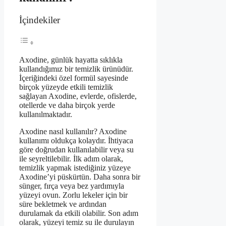
İçindekiler
Axodine, günlük hayatta sıklıkla
kullandığımız bir temizlik ürünüdür.
İçeriğindeki özel formül sayesinde
birçok yüzeyde etkili temizlik
sağlayan Axodine, evlerde, ofislerde,
otellerde ve daha birçok yerde
kullanılmaktadır.
Axodine nasıl kullanılır? Axodine
kullanımı oldukça kolaydır. İhtiyaca
göre doğrudan kullanılabilir veya su
ile seyreltilebilir. İlk adım olarak,
temizlik yapmak istediğiniz yüzeye
Axodine’yi püskürtün. Daha sonra bir
sünger, fırça veya bez yardımıyla
yüzeyi ovun. Zorlu lekeler için bir
süre bekletmek ve ardından
durulamak da etkili olabilir. Son adım
olarak, yüzeyi temiz su ile durulayın