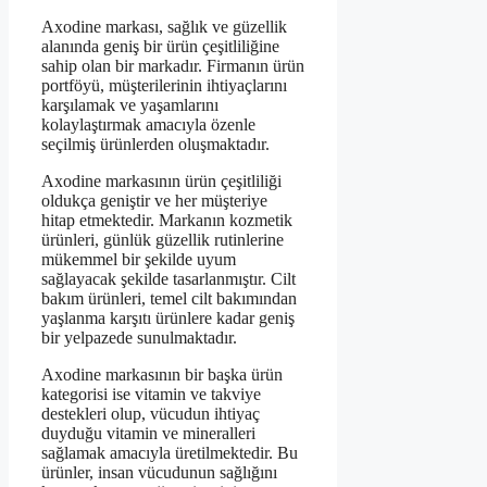
Axodine markası, sağlık ve güzellik
alanında geniş bir ürün çeşitliliğine
sahip olan bir markadır. Firmanın ürün
portföyü, müşterilerinin ihtiyaçlarını
karşılamak ve yaşamlarını
kolaylaştırmak amacıyla özenle
seçilmiş ürünlerden oluşmaktadır.
Axodine markasının ürün çeşitliliği
oldukça geniştir ve her müşteriye
hitap etmektedir. Markanın kozmetik
ürünleri, günlük güzellik rutinlerine
mükemmel bir şekilde uyum
sağlayacak şekilde tasarlanmıştır. Cilt
bakım ürünleri, temel cilt bakımından
yaşlanma karşıtı ürünlere kadar geniş
bir yelpazede sunulmaktadır.
Axodine markasının bir başka ürün
kategorisi ise vitamin ve takviye
destekleri olup, vücudun ihtiyaç
duyduğu vitamin ve mineralleri
sağlamak amacıyla üretilmektedir. Bu
ürünler, insan vücudunun sağlığını