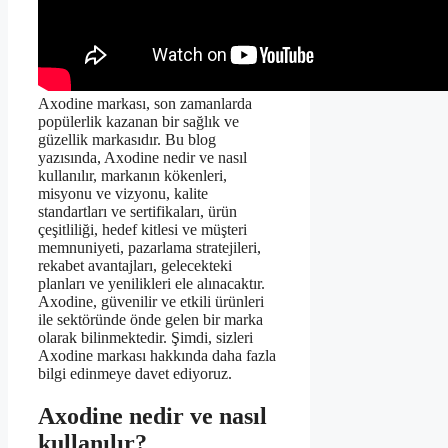
Axodine markası, son zamanlarda
popülerlik kazanan bir sağlık ve
güzellik markasıdır. Bu blog
yazısında, Axodine nedir ve nasıl
kullanılır, markanın kökenleri,
misyonu ve vizyonu, kalite
standartları ve sertifikaları, ürün
çeşitliliği, hedef kitlesi ve müşteri
memnuniyeti, pazarlama stratejileri,
rekabet avantajları, gelecekteki
planları ve yenilikleri ele alınacaktır.
Axodine, güvenilir ve etkili ürünleri
ile sektöründe önde gelen bir marka
olarak bilinmektedir. Şimdi, sizleri
Axodine markası hakkında daha fazla
bilgi edinmeye davet ediyoruz.
Axodine nedir ve nasıl
kullanılır?