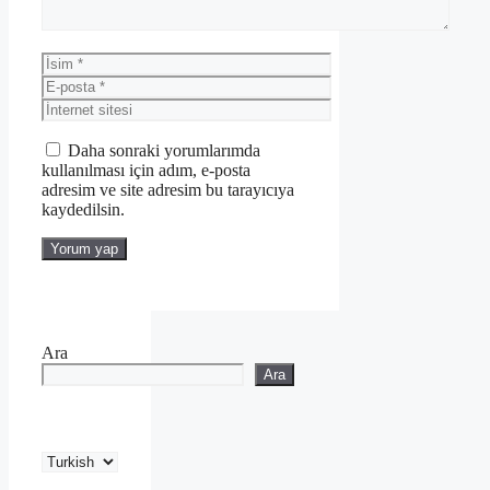
İsim
E-
posta
İnternet
sitesi
Daha sonraki yorumlarımda
kullanılması için adım, e-posta
adresim ve site adresim bu tarayıcıya
kaydedilsin.
Ara
Ara