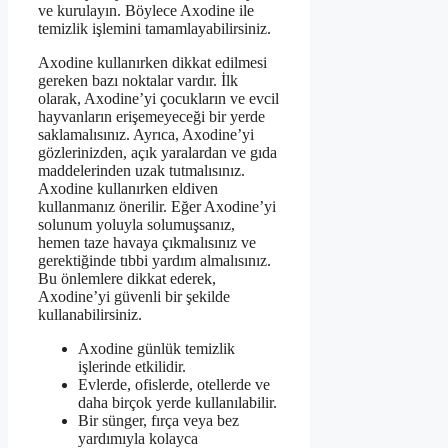
ve kurulayın. Böylece Axodine ile
temizlik işlemini tamamlayabilirsiniz.
Axodine kullanırken dikkat edilmesi
gereken bazı noktalar vardır. İlk
olarak, Axodine’yi çocukların ve evcil
hayvanların erişemeyeceği bir yerde
saklamalısınız. Ayrıca, Axodine’yi
gözlerinizden, açık yaralardan ve gıda
maddelerinden uzak tutmalısınız.
Axodine kullanırken eldiven
kullanmanız önerilir. Eğer Axodine’yi
solunum yoluyla solumuşsanız,
hemen taze havaya çıkmalısınız ve
gerektiğinde tıbbi yardım almalısınız.
Bu önlemlere dikkat ederek,
Axodine’yi güvenli bir şekilde
kullanabilirsiniz.
Axodine günlük temizlik
işlerinde etkilidir.
Evlerde, ofislerde, otellerde ve
daha birçok yerde kullanılabilir.
Bir sünger, fırça veya bez
yardımıyla kolayca