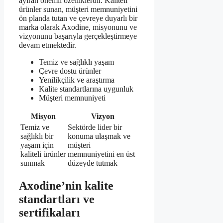
ayıran önemli özelliklerdir. Kaliteli
ürünler sunan, müşteri memnuniyetini
ön planda tutan ve çevreye duyarlı bir
marka olarak Axodine, misyonunu ve
vizyonunu başarıyla gerçekleştirmeye
devam etmektedir.
Temiz ve sağlıklı yaşam
Çevre dostu ürünler
Yenilikçilik ve araştırma
Kalite standartlarına uygunluk
Müşteri memnuniyeti
Misyon
Vizyon
Temiz ve
Sektörde lider bir
sağlıklı bir
konuma ulaşmak ve
yaşam için
müşteri
kaliteli ürünler
memnuniyetini en üst
sunmak
düzeyde tutmak
Axodine’nin kalite
standartları ve
sertifikaları