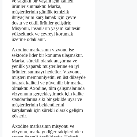
ve sağlıklı bir yaşam için kaliteli
ürünler sunmaktır. Marka,
müşterilerinin günlük temizlik
ihtiyaçlarını karşılamak için çevre
dostu ve etkili ürünler geliştirir.
Misyonu, insanların yaşam kalitesini
yükseltmek ve çevreyi korumak
üzerine odaklanır.
Axodine markasının vizyonu ise
sektörde lider bir konuma ulaşmaktır.
Marka, sürekli olarak araştırma ve
yenilik yaparak müşterilerine en iyi
ürünleri sunmayı hedefler. Vizyonu,
müşteri memnuniyetini en üst düzeyde
tutarak kaliteli ve güvenilir bir marka
olmaktır. Axodine, tüm çalışmalarında
vizyonunu gerçekleştirmek için kalite
standartlarına sıkı bir şekilde uyar ve
müşterilerinin beklentilerini
karşılamak için sürekli olarak gelişim
gösterir.
Axodine markasının misyonu ve
vizyonu, markayı diğer rakiplerinden