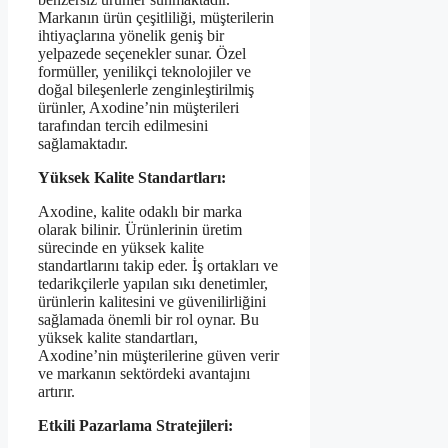
Markanın ürün çeşitliliği, müşterilerin
ihtiyaçlarına yönelik geniş bir
yelpazede seçenekler sunar. Özel
formüller, yenilikçi teknolojiler ve
doğal bileşenlerle zenginleştirilmiş
ürünler, Axodine’nin müşterileri
tarafından tercih edilmesini
sağlamaktadır.
Yüksek Kalite Standartları:
Axodine, kalite odaklı bir marka
olarak bilinir. Ürünlerinin üretim
sürecinde en yüksek kalite
standartlarını takip eder. İş ortakları ve
tedarikçilerle yapılan sıkı denetimler,
ürünlerin kalitesini ve güvenilirliğini
sağlamada önemli bir rol oynar. Bu
yüksek kalite standartları,
Axodine’nin müşterilerine güven verir
ve markanın sektördeki avantajını
artırır.
Etkili Pazarlama Stratejileri: