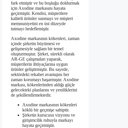
fark etmiştir ve bu boşluğu doldurmak
için Axodine markasını hayata
geçirmiştir. Kendisi, müşterilere
kaliteli ürünler sunmayı ve müşteri
memnuniyetini en üst düzeyde
tutmayı hedeflemiştir.
Axodine markasının kökenleri, zaman
içinde şirketin büyümesi ve
gelişmesiyle sağlam bir temel
oluşturmuştur. Şirket, sürekli olarak
AR-GE çalışmaları yaparak,
müşterilerin ihtiyaçlarına uygun
ürünler geliştirmiştir. Bu sayede,
sektördeki rekabet avantajını her
zaman korumayı başarmıştır. Axodine
markası, kökenlerinden aldığı güçle
gelecekteki planlarını ve yeniliklerini
de şekillendirmektedir.
Axodine markasının kökenleri
köklü bir geçmişe sahiptir.
Şirketin kurucusu vizyonu ve
girişimcilik ruhuyla markayı
hayata geçirmiştir.