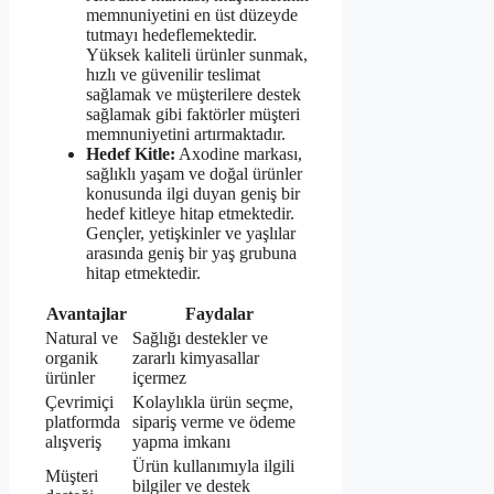
memnuniyetini en üst düzeyde
tutmayı hedeflemektedir.
Yüksek kaliteli ürünler sunmak,
hızlı ve güvenilir teslimat
sağlamak ve müşterilere destek
sağlamak gibi faktörler müşteri
memnuniyetini artırmaktadır.
Hedef Kitle:
Axodine markası,
sağlıklı yaşam ve doğal ürünler
konusunda ilgi duyan geniş bir
hedef kitleye hitap etmektedir.
Gençler, yetişkinler ve yaşlılar
arasında geniş bir yaş grubuna
hitap etmektedir.
Avantajlar
Faydalar
Natural ve
Sağlığı destekler ve
organik
zararlı kimyasallar
ürünler
içermez
Çevrimiçi
Kolaylıkla ürün seçme,
platformda
sipariş verme ve ödeme
alışveriş
yapma imkanı
Ürün kullanımıyla ilgili
Müşteri
bilgiler ve destek