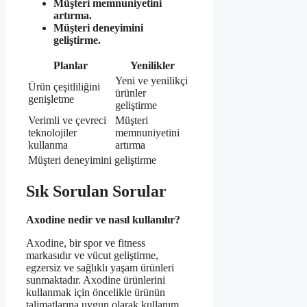
Müşteri memnuniyetini
artırma.
Müşteri deneyimini
geliştirme.
Planlar
Yenilikler
Yeni ve yenilikçi
Ürün çeşitliliğini
ürünler
genişletme
geliştirme
Verimli ve çevreci
Müşteri
teknolojiler
memnuniyetini
kullanma
artırma
Müşteri deneyimini geliştirme
Sık Sorulan Sorular
Axodine nedir ve nasıl kullanılır?
Axodine, bir spor ve fitness
markasıdır ve vücut geliştirme,
egzersiz ve sağlıklı yaşam ürünleri
sunmaktadır. Axodine ürünlerini
kullanmak için öncelikle ürünün
talimatlarına uygun olarak kullanım