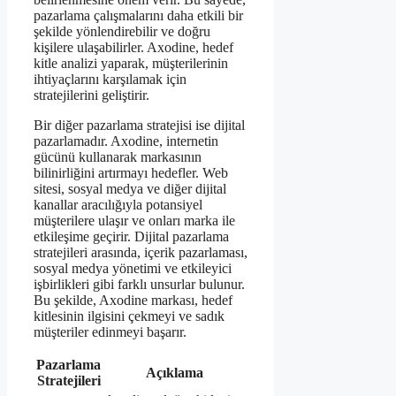
pazarlama çalışmalarını daha etkili bir
şekilde yönlendirebilir ve doğru
kişilere ulaşabilirler. Axodine, hedef
kitle analizi yaparak, müşterilerinin
ihtiyaçlarını karşılamak için
stratejilerini geliştirir.
Bir diğer pazarlama stratejisi ise dijital
pazarlamadır. Axodine, internetin
gücünü kullanarak markasının
bilinirliğini artırmayı hedefler. Web
sitesi, sosyal medya ve diğer dijital
kanallar aracılığıyla potansiyel
müşterilere ulaşır ve onları marka ile
etkileşime geçirir. Dijital pazarlama
stratejileri arasında, içerik pazarlaması,
sosyal medya yönetimi ve etkileyici
işbirlikleri gibi farklı unsurlar bulunur.
Bu şekilde, Axodine markası, hedef
kitlesinin ilgisini çekmeyi ve sadık
müşteriler edinmeyi başarır.
Pazarlama
Açıklama
Stratejileri