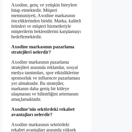
Axodine, genç ve yetişkin bireylere
hitap etmektedir. Müşteri
memnuniyeti, Axodine markasının
önceliklerinden biridir. Marka, kaliteli
ürünleri ve müşteri hizmetleriyle
müşterilerin beklentilerini karşılamayı
hedeflemektedir.
Axodine markasının pazarlama
stratejileri nelerdir?
Axodine markasının pazarlama
stratejileri arasında reklamlar, sosyal
medya tanıtımları, spor etkinliklerine
sponsorluk ve influencer pazarlaması
yer almaktadır. Bu stratejiler,
markanın daha geniş bir kitleye
ulaşmasını ve bilinirliğini artırmasını
amaçlamaktadır.
Axodine’nin sektördeki rekabet
avantajları nelerdir?
Axodine markasının sektördeki
rekabet avantajları arasında yüksek