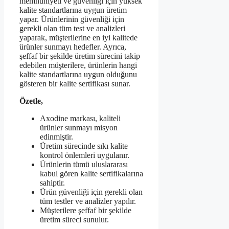
memnuniyeti ve güvenliği için yüksek
kalite standartlarına uygun üretim
yapar. Ürünlerinin güvenliği için
gerekli olan tüm test ve analizleri
yaparak, müşterilerine en iyi kalitede
ürünler sunmayı hedefler. Ayrıca,
şeffaf bir şekilde üretim sürecini takip
edebilen müşterilere, ürünlerin hangi
kalite standartlarına uygun olduğunu
gösteren bir kalite sertifikası sunar.
Özetle,
Axodine markası, kaliteli
ürünler sunmayı misyon
edinmiştir.
Üretim sürecinde sıkı kalite
kontrol önlemleri uygulanır.
Ürünlerin tümü uluslararası
kabul gören kalite sertifikalarına
sahiptir.
Ürün güvenliği için gerekli olan
tüm testler ve analizler yapılır.
Müşterilere şeffaf bir şekilde
üretim süreci sunulur.