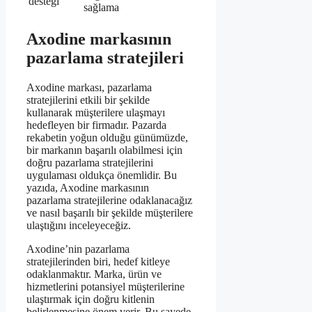
desteği
sağlama
Axodine markasının
pazarlama stratejileri
Axodine markası, pazarlama
stratejilerini etkili bir şekilde
kullanarak müşterilere ulaşmayı
hedefleyen bir firmadır. Pazarda
rekabetin yoğun olduğu günümüzde,
bir markanın başarılı olabilmesi için
doğru pazarlama stratejilerini
uygulaması oldukça önemlidir. Bu
yazıda, Axodine markasının
pazarlama stratejilerine odaklanacağız
ve nasıl başarılı bir şekilde müşterilere
ulaştığını inceleyeceğiz.
Axodine’nin pazarlama
stratejilerinden biri, hedef kitleye
odaklanmaktır. Marka, ürün ve
hizmetlerini potansiyel müşterilerine
ulaştırmak için doğru kitlenin
belirlenmesine önem verir. Bu sayede,