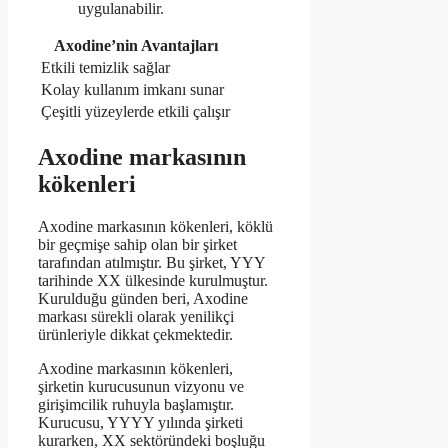
uygulanabilir.
Axodine’nin Avantajları
Etkili temizlik sağlar
Kolay kullanım imkanı sunar
Çeşitli yüzeylerde etkili çalışır
Axodine markasının
kökenleri
Axodine markasının kökenleri, köklü
bir geçmişe sahip olan bir şirket
tarafından atılmıştır. Bu şirket, YYY
tarihinde XX ülkesinde kurulmuştur.
Kurulduğu günden beri, Axodine
markası sürekli olarak yenilikçi
ürünleriyle dikkat çekmektedir.
Axodine markasının kökenleri,
şirketin kurucusunun vizyonu ve
girişimcilik ruhuyla başlamıştır.
Kurucusu, YYYY yılında şirketi
kurarken, XX sektöründeki boşluğu