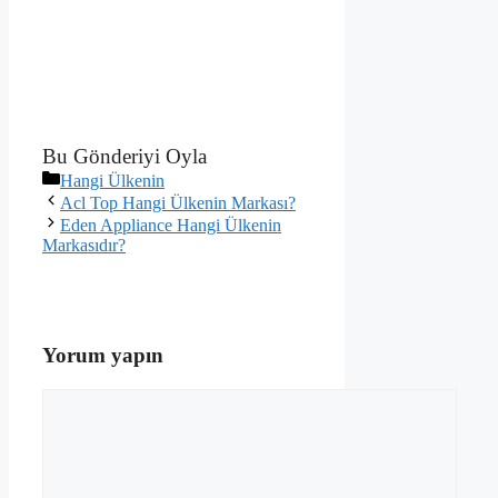
Bu Gönderiyi Oyla
Kategoriler
Hangi Ülkenin
Acl Top Hangi Ülkenin Markası?
Eden Appliance Hangi Ülkenin
Markasıdır?
Yorum yapın
Yorum