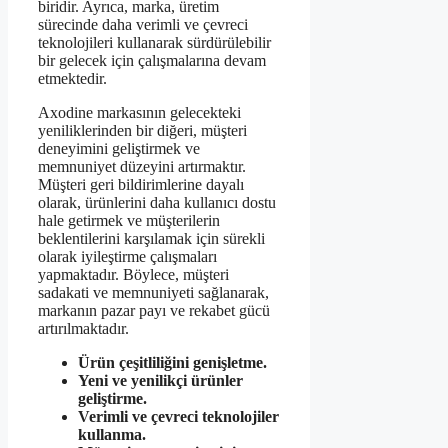
biridir. Ayrıca, marka, üretim
sürecinde daha verimli ve çevreci
teknolojileri kullanarak sürdürülebilir
bir gelecek için çalışmalarına devam
etmektedir.
Axodine markasının gelecekteki
yeniliklerinden bir diğeri, müşteri
deneyimini geliştirmek ve
memnuniyet düzeyini artırmaktır.
Müşteri geri bildirimlerine dayalı
olarak, ürünlerini daha kullanıcı dostu
hale getirmek ve müşterilerin
beklentilerini karşılamak için sürekli
olarak iyileştirme çalışmaları
yapmaktadır. Böylece, müşteri
sadakati ve memnuniyeti sağlanarak,
markanın pazar payı ve rekabet gücü
artırılmaktadır.
Ürün çeşitliliğini genişletme.
Yeni ve yenilikçi ürünler
geliştirme.
Verimli ve çevreci teknolojiler
kullanma.