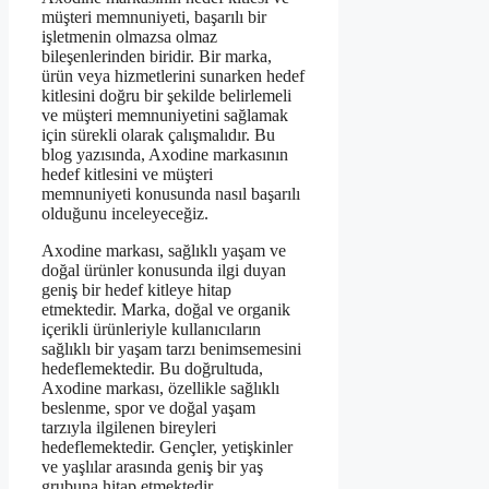
müşteri memnuniyeti, başarılı bir
işletmenin olmazsa olmaz
bileşenlerinden biridir. Bir marka,
ürün veya hizmetlerini sunarken hedef
kitlesini doğru bir şekilde belirlemeli
ve müşteri memnuniyetini sağlamak
için sürekli olarak çalışmalıdır. Bu
blog yazısında, Axodine markasının
hedef kitlesini ve müşteri
memnuniyeti konusunda nasıl başarılı
olduğunu inceleyeceğiz.
Axodine markası, sağlıklı yaşam ve
doğal ürünler konusunda ilgi duyan
geniş bir hedef kitleye hitap
etmektedir. Marka, doğal ve organik
içerikli ürünleriyle kullanıcıların
sağlıklı bir yaşam tarzı benimsemesini
hedeflemektedir. Bu doğrultuda,
Axodine markası, özellikle sağlıklı
beslenme, spor ve doğal yaşam
tarzıyla ilgilenen bireyleri
hedeflemektedir. Gençler, yetişkinler
ve yaşlılar arasında geniş bir yaş
grubuna hitap etmektedir.