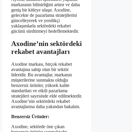
markasının bilinirliğini artırır ve daha
geniş bir kitleye ulaşır. Axodine,
gelecekte de pazarlama stratejilerini
güncelleyerek ve yenilikçi
yaklaşımlarla sektördeki rekabet
gücünü sürdürmeyi hedeflemektedir.
Axodine’nin sektördeki
rekabet avantajları
Axodine markası, birçok rekabet
avantajına sahip olan bir sektör
lideridir. Bu avantajlar, markanın
müşterilerine sunmakta olduğu
benzersiz ürünler, yüksek kalite
standartları ve etkili pazarlama
stratejileri sayesinde elde edilmektedir.
Axodine’nin sektördeki rekabet
avantajlarına daha yakından bakalım.
Benzersiz Ürünler:
Axodine, sektörde öne çıkan
benzersiz ürünler sunmaktadır.