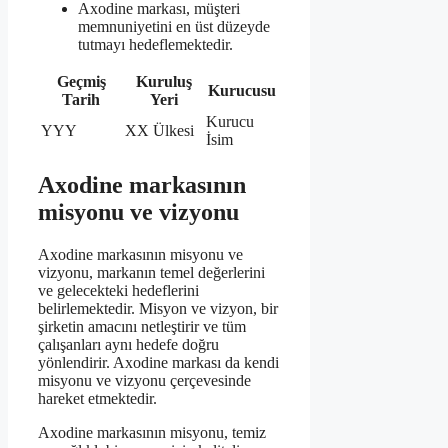
Axodine markası, müşteri
memnuniyetini en üst düzeyde
tutmayı hedeflemektedir.
Geçmiş
Kuruluş
Kurucusu
Tarih
Yeri
Kurucu
YYY
XX Ülkesi
İsim
Axodine markasının
misyonu ve vizyonu
Axodine markasının misyonu ve
vizyonu, markanın temel değerlerini
ve gelecekteki hedeflerini
belirlemektedir. Misyon ve vizyon, bir
şirketin amacını netleştirir ve tüm
çalışanları aynı hedefe doğru
yönlendirir. Axodine markası da kendi
misyonu ve vizyonu çerçevesinde
hareket etmektedir.
Axodine markasının misyonu, temiz