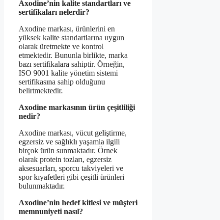
Axodine’nin kalite standartları ve
sertifikaları nelerdir?
Axodine markası, ürünlerini en
yüksek kalite standartlarına uygun
olarak üretmekte ve kontrol
etmektedir. Bununla birlikte, marka
bazı sertifikalara sahiptir. Örneğin,
ISO 9001 kalite yönetim sistemi
sertifikasına sahip olduğunu
belirtmektedir.
Axodine markasının ürün çeşitliliği
nedir?
Axodine markası, vücut geliştirme,
egzersiz ve sağlıklı yaşamla ilgili
birçok ürün sunmaktadır. Örnek
olarak protein tozları, egzersiz
aksesuarları, sporcu takviyeleri ve
spor kıyafetleri gibi çeşitli ürünleri
bulunmaktadır.
Axodine’nin hedef kitlesi ve müşteri
memnuniyeti nasıl?