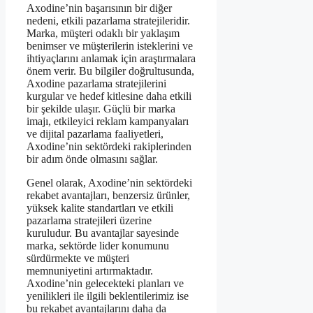
Axodine’nin başarısının bir diğer
nedeni, etkili pazarlama stratejileridir.
Marka, müşteri odaklı bir yaklaşım
benimser ve müşterilerin isteklerini ve
ihtiyaçlarını anlamak için araştırmalara
önem verir. Bu bilgiler doğrultusunda,
Axodine pazarlama stratejilerini
kurgular ve hedef kitlesine daha etkili
bir şekilde ulaşır. Güçlü bir marka
imajı, etkileyici reklam kampanyaları
ve dijital pazarlama faaliyetleri,
Axodine’nin sektördeki rakiplerinden
bir adım önde olmasını sağlar.
Genel olarak, Axodine’nin sektördeki
rekabet avantajları, benzersiz ürünler,
yüksek kalite standartları ve etkili
pazarlama stratejileri üzerine
kuruludur. Bu avantajlar sayesinde
marka, sektörde lider konumunu
sürdürmekte ve müşteri
memnuniyetini artırmaktadır.
Axodine’nin gelecekteki planları ve
yenilikleri ile ilgili beklentilerimiz ise
bu rekabet avantajlarını daha da