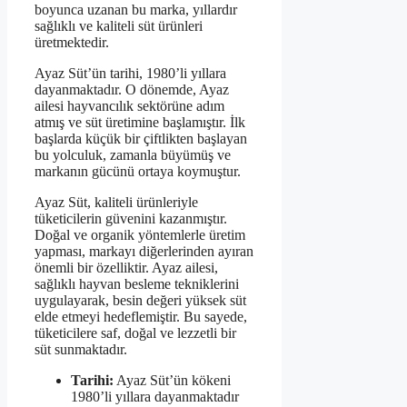
boyunca uzanan bu marka, yıllardır
sağlıklı ve kaliteli süt ürünleri
üretmektedir.
Ayaz Süt’ün tarihi, 1980’li yıllara
dayanmaktadır. O dönemde, Ayaz
ailesi hayvancılık sektörüne adım
atmış ve süt üretimine başlamıştır. İlk
başlarda küçük bir çiftlikten başlayan
bu yolculuk, zamanla büyümüş ve
markanın gücünü ortaya koymuştur.
Ayaz Süt, kaliteli ürünleriyle
tüketicilerin güvenini kazanmıştır.
Doğal ve organik yöntemlerle üretim
yapması, markayı diğerlerinden ayıran
önemli bir özelliktir. Ayaz ailesi,
sağlıklı hayvan besleme tekniklerini
uygulayarak, besin değeri yüksek süt
elde etmeyi hedeflemiştir. Bu sayede,
tüketicilere saf, doğal ve lezzetli bir
süt sunmaktadır.
Tarihi:
Ayaz Süt’ün kökeni
1980’li yıllara dayanmaktadır