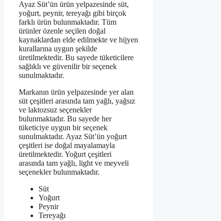
Ayaz Süt’ün ürün yelpazesinde süt,
yoğurt, peynir, tereyağı gibi birçok
farklı ürün bulunmaktadır. Tüm
ürünler özenle seçilen doğal
kaynaklardan elde edilmekte ve hijyen
kurallarına uygun şekilde
üretilmektedir. Bu sayede tüketicilere
sağlıklı ve güvenilir bir seçenek
sunulmaktadır.
Markanın ürün yelpazesinde yer alan
süt çeşitleri arasında tam yağlı, yağsız
ve laktozsuz seçenekler
bulunmaktadır. Bu sayede her
tüketiciye uygun bir seçenek
sunulmaktadır. Ayaz Süt’ün yoğurt
çeşitleri ise doğal mayalamayla
üretilmektedir. Yoğurt çeşitleri
arasında tam yağlı, light ve meyveli
seçenekler bulunmaktadır.
Süt
Yoğurt
Peynir
Tereyağı