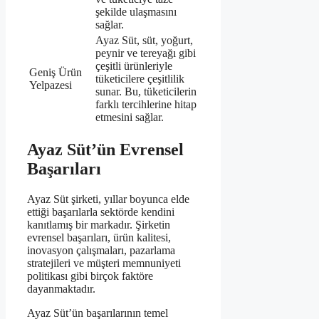
şekilde ulaşmasını
sağlar.
Ayaz Süt, süt, yoğurt,
peynir ve tereyağı gibi
çeşitli ürünleriyle
Geniş Ürün
tüketicilere çeşitlilik
Yelpazesi
sunar. Bu, tüketicilerin
farklı tercihlerine hitap
etmesini sağlar.
Ayaz Süt’ün Evrensel
Başarıları
Ayaz Süt şirketi, yıllar boyunca elde
ettiği başarılarla sektörde kendini
kanıtlamış bir markadır. Şirketin
evrensel başarıları, ürün kalitesi,
inovasyon çalışmaları, pazarlama
stratejileri ve müşteri memnuniyeti
politikası gibi birçok faktöre
dayanmaktadır.
Ayaz Süt’ün başarılarının temel