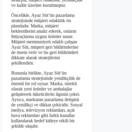
ve kalite üzerine kurulmuştur.
Öncelikle, Ayaz Süt’ün pazarlama
stratejisinde müşteri odaklılık ön
plandadır. Marka, müşteri
beklentilerini analiz ederek, onların
ihtiyaçlarına uygun ürünler sunar.
Müşteri memnuniyeti odaklı çalışan
Ayaz Süt, müşteri geri bildirimlerine
de önem verir ve bu geri bildirimleri
dikkate alarak stratejilerini
şekillendirir.
Bununla birlikte, Ayaz Süt’ün
pazarlama stratejisinde yenilikçilik de
önemli bir rol oynar. Marka, sürekli
olarak yeni ürünler ve ambalajlar
geliştirerek tüketicilerin ilgisini çeker.
Ayrıca, markanın pazarlama iletişimi
de yenilikçi ve dikkat çekicidir. Sosyal
medya, televizyon reklamları, açık
hava reklamları gibi farklı kanallar
kullanılarak hedef kitleye etkili bir
şekilde ulaşılır.