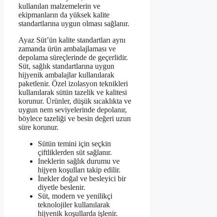
kullanılan malzemelerin ve
ekipmanların da yüksek kalite
standartlarına uygun olması sağlanır.
Ayaz Süt’ün kalite standartları aynı
zamanda ürün ambalajlaması ve
depolama süreçlerinde de geçerlidir.
Süt, sağlık standartlarına uygun
hijyenik ambalajlar kullanılarak
paketlenir. Özel izolasyon teknikleri
kullanılarak sütün tazelik ve kalitesi
korunur. Ürünler, düşük sıcaklıkta ve
uygun nem seviyelerinde depolanır,
böylece tazeliği ve besin değeri uzun
süre korunur.
Sütün temini için seçkin
çiftliklerden süt sağlanır.
Ineklerin sağlık durumu ve
hijyen koşulları takip edilir.
İnekler doğal ve besleyici bir
diyetle beslenir.
Süt, modern ve yenilikçi
teknolojiler kullanılarak
hijyenik koşullarda işlenir.