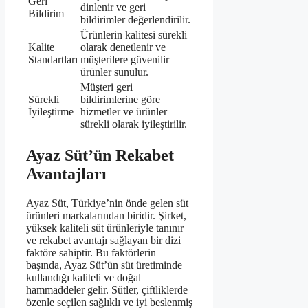
Geri
dinlenir ve geri
Bildirim
bildirimler değerlendirilir.
Ürünlerin kalitesi sürekli
Kalite
olarak denetlenir ve
Standartları
müşterilere güvenilir
ürünler sunulur.
Müşteri geri
Sürekli
bildirimlerine göre
İyileştirme
hizmetler ve ürünler
sürekli olarak iyileştirilir.
Ayaz Süt’ün Rekabet
Avantajları
Ayaz Süt, Türkiye’nin önde gelen süt
ürünleri markalarından biridir. Şirket,
yüksek kaliteli süt ürünleriyle tanınır
ve rekabet avantajı sağlayan bir dizi
faktöre sahiptir. Bu faktörlerin
başında, Ayaz Süt’ün süt üretiminde
kullandığı kaliteli ve doğal
hammaddeler gelir. Sütler, çiftliklerde
özenle seçilen sağlıklı ve iyi beslenmiş