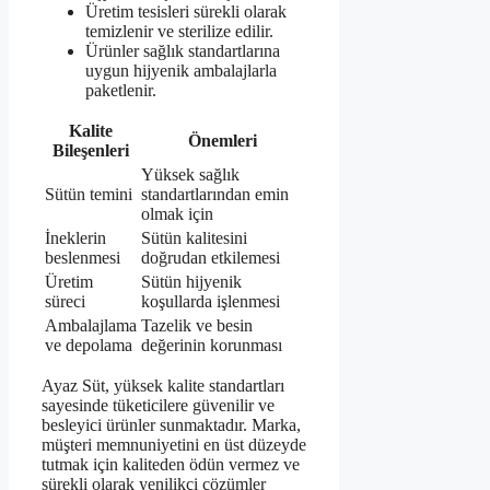
Üretim tesisleri sürekli olarak
temizlenir ve sterilize edilir.
Ürünler sağlık standartlarına
uygun hijyenik ambalajlarla
paketlenir.
Kalite
Önemleri
Bileşenleri
Yüksek sağlık
Sütün temini
standartlarından emin
olmak için
İneklerin
Sütün kalitesini
beslenmesi
doğrudan etkilemesi
Üretim
Sütün hijyenik
süreci
koşullarda işlenmesi
Ambalajlama
Tazelik ve besin
ve depolama
değerinin korunması
Ayaz Süt, yüksek kalite standartları
sayesinde tüketicilere güvenilir ve
besleyici ürünler sunmaktadır. Marka,
müşteri memnuniyetini en üst düzeyde
tutmak için kaliteden ödün vermez ve
sürekli olarak yenilikçi çözümler