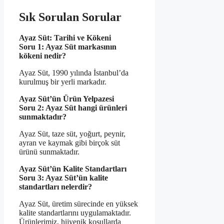
Sık Sorulan Sorular
Ayaz Süt: Tarihi ve Kökeni
Soru 1: Ayaz Süt markasının
kökeni nedir?
Ayaz Süt, 1990 yılında İstanbul’da
kurulmuş bir yerli markadır.
Ayaz Süt’ün Ürün Yelpazesi
Soru 2: Ayaz Süt hangi ürünleri
sunmaktadır?
Ayaz Süt, taze süt, yoğurt, peynir,
ayran ve kaymak gibi birçok süt
ürünü sunmaktadır.
Ayaz Süt’ün Kalite Standartları
Soru 3: Ayaz Süt’ün kalite
standartları nelerdir?
Ayaz Süt, üretim sürecinde en yüksek
kalite standartlarını uygulamaktadır.
Ürünlerimiz, hijyenik koşullarda