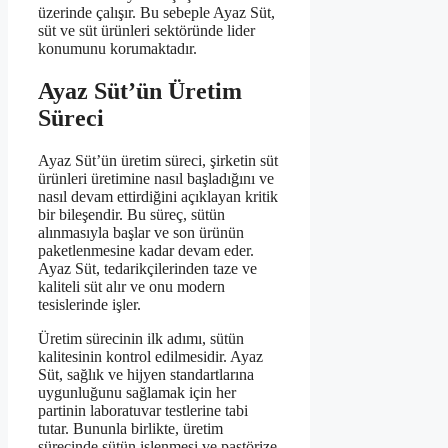
üzerinde çalışır. Bu sebeple Ayaz Süt,
süt ve süt ürünleri sektöründe lider
konumunu korumaktadır.
Ayaz Süt’ün Üretim
Süreci
Ayaz Süt’ün üretim süreci, şirketin süt
ürünleri üretimine nasıl başladığını ve
nasıl devam ettirdiğini açıklayan kritik
bir bileşendir. Bu süreç, sütün
alınmasıyla başlar ve son ürünün
paketlenmesine kadar devam eder.
Ayaz Süt, tedarikçilerinden taze ve
kaliteli süt alır ve onu modern
tesislerinde işler.
Üretim sürecinin ilk adımı, sütün
kalitesinin kontrol edilmesidir. Ayaz
Süt, sağlık ve hijyen standartlarına
uygunluğunu sağlamak için her
partinin laboratuvar testlerine tabi
tutar. Bununla birlikte, üretim
sürecinde sütün işlenmesi ve pastörize