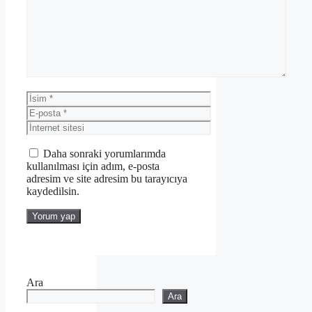
İsim
E-
posta
İnternet
sitesi
Daha sonraki yorumlarımda
kullanılması için adım, e-posta
adresim ve site adresim bu tarayıcıya
kaydedilsin.
Ara
Ara