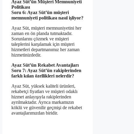
Ayaz Süt’ün Müşteri Memnuniyeti
Politikası
Soru 6: Ayaz Süt’ün müşteri
memnuniyeti politikası nasıl işliyor?
Ayaz Süt, müşteri memnuniyetini her
zaman en ön planda tutmaktadır.
Sorunlarını çözmek ve müşteri
taleplerini karşılamak için müşteri
hizmetleri departmanımız her zaman
hizmetinizdedir.
Ayaz Süt’ün Rekabet Avantajları
Soru 7: Ayaz Süt’ün rakiplerinden
farklı kılan özellikleri nelerdir?
Ayaz Süt, yüksek kaliteli ürünleri,
rekabetçi fiyatları ve müşteri odaklı
hizmet anlayışıyla rakiplerinden
ayrılmaktadır. Ayrıca markamızın
köklü ve güvenilir geçmişi de rekabet
avantajlarımızdan biridir.