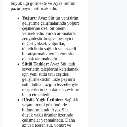
büyük ilgi görmekte ve Ayaz Süt’ün
pazar payını artırmaktadır.
Yoğurt:
Ayaz Süt’ün yeni ürün
geliştirme çalışmalarında yoğurt
çeşitlerine özel bir önem
vermektedir. Farklı aromalarla
zenginleştirilmiş ve besleyici
değeri yüksek yoğurtlar,
tüketicilerin sağlıklı ve lezzetli
bir atıştırmalık tercih etmesine
olanak tanımaktadır.
Sütlü Tatlılar:
Ayaz Süt, tatlı
severlerin taleplerini karşılamak
için yeni sütlü tatlı çeşitleri
geliştirmektedir. Taze peynirli
sütlü tatlılar, özgün lezzetleriyle
müşterilerimizin damak zevkine
hitap etmektedir.
Düşük Yağlı Ürünler:
Sağlıklı
yaşam trendi göz önünde
bulundurularak, Ayaz Süt
düşük yağlı ürünler üzerinde
çalışmalar yapmaktadır. Daha
az yağ içeren süt, yoğurt ve