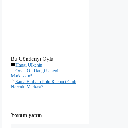
Bu Gönderiyi Oyla
Kategoriler
Hangi Ülkenin
Orlen Oil Hangi Ülkenin
Markasıdır?
Santa Barbara Polo Racquet Club
Nerenin Markası?
Yorum yapın
Yorum