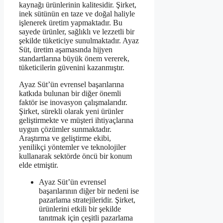
kaynağı ürünlerinin kalitesidir. Şirket,
inek sütünün en taze ve doğal haliyle
işlenerek üretim yapmaktadır. Bu
sayede ürünler, sağlıklı ve lezzetli bir
şekilde tüketiciye sunulmaktadır. Ayaz
Süt, üretim aşamasında hijyen
standartlarına büyük önem vererek,
tüketicilerin güvenini kazanmıştır.
Ayaz Süt’ün evrensel başarılarına
katkıda bulunan bir diğer önemli
faktör ise inovasyon çalışmalarıdır.
Şirket, sürekli olarak yeni ürünler
geliştirmekte ve müşteri ihtiyaçlarına
uygun çözümler sunmaktadır.
Araştırma ve geliştirme ekibi,
yenilikçi yöntemler ve teknolojiler
kullanarak sektörde öncü bir konum
elde etmiştir.
Ayaz Süt’ün evrensel
başarılarının diğer bir nedeni ise
pazarlama stratejileridir. Şirket,
ürünlerini etkili bir şekilde
tanıtmak için çeşitli pazarlama