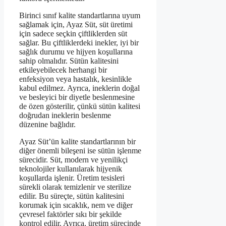
Birinci sınıf kalite standartlarına uyum
sağlamak için, Ayaz Süt, süt üretimi
için sadece seçkin çiftliklerden süt
sağlar. Bu çiftliklerdeki inekler, iyi bir
sağlık durumu ve hijyen koşullarına
sahip olmalıdır. Sütün kalitesini
etkileyebilecek herhangi bir
enfeksiyon veya hastalık, kesinlikle
kabul edilmez. Ayrıca, ineklerin doğal
ve besleyici bir diyetle beslenmesine
de özen gösterilir, çünkü sütün kalitesi
doğrudan ineklerin beslenme
düzenine bağlıdır.
Ayaz Süt’ün kalite standartlarının bir
diğer önemli bileşeni ise sütün işlenme
sürecidir. Süt, modern ve yenilikçi
teknolojiler kullanılarak hijyenik
koşullarda işlenir. Üretim tesisleri
sürekli olarak temizlenir ve sterilize
edilir. Bu süreçte, sütün kalitesini
korumak için sıcaklık, nem ve diğer
çevresel faktörler sıkı bir şekilde
kontrol edilir. Ayrıca, üretim sürecinde