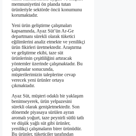
memnuniyetini ön planda tutan
ürünleriyle sektörde öncü konumunu
korumaktadır.
Yeni ürün geliştirme çalışmaları
kapsamında, Ayaz Süt’ün Ar-Ge
departmanı sürekli olarak tüketici
eğilimlerini analiz etmekte ve yenilikçi
ürün fikirleri üretmektedir. Araştırma
ve geliştirme ekibi, taze süt
ürünlerinin çeşitliliğini artıracak
yöntemler üzerinde çalışmaktadır. Bu
çalışmalar sonucunda,
müşterilerimizin taleplerine cevap
verecek yeni ürünler ortaya
çıkmaktadır.
Ayaz Süt, müşteri odaklı bir yaklaşım
benimseyerek, ürün yelpazesini
sürekli olarak genişletmektedir. Son
dönemde piyasaya sürülen ayran
aromalı yoğurt, taze peynirli sütlü tatlı
ve düşük yağlı süt gibi ürünler,
yenilikçi çalışmaların birer ürünüdür.
Bu ürünler, tüketiciler tarafından