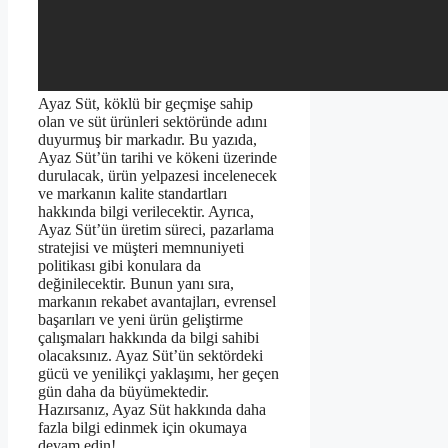
Ayaz Süt, köklü bir geçmişe sahip
olan ve süt ürünleri sektöründe adını
duyurmuş bir markadır. Bu yazıda,
Ayaz Süt’ün tarihi ve kökeni üzerinde
durulacak, ürün yelpazesi incelenecek
ve markanın kalite standartları
hakkında bilgi verilecektir. Ayrıca,
Ayaz Süt’ün üretim süreci, pazarlama
stratejisi ve müşteri memnuniyeti
politikası gibi konulara da
değinilecektir. Bunun yanı sıra,
markanın rekabet avantajları, evrensel
başarıları ve yeni ürün geliştirme
çalışmaları hakkında da bilgi sahibi
olacaksınız. Ayaz Süt’ün sektördeki
gücü ve yenilikçi yaklaşımı, her geçen
gün daha da büyümektedir.
Hazırsanız, Ayaz Süt hakkında daha
fazla bilgi edinmek için okumaya
devam edin!