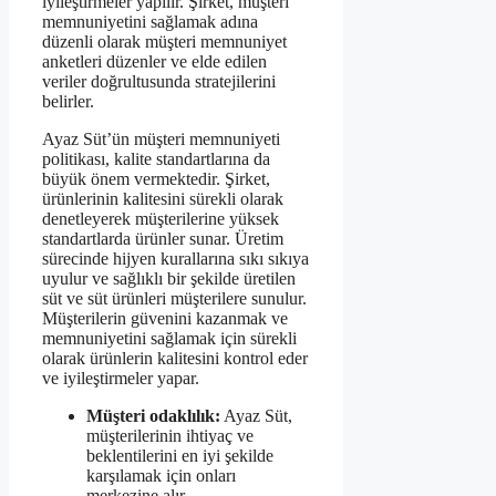
iyileştirmeler yapılır. Şirket, müşteri
memnuniyetini sağlamak adına
düzenli olarak müşteri memnuniyet
anketleri düzenler ve elde edilen
veriler doğrultusunda stratejilerini
belirler.
Ayaz Süt’ün müşteri memnuniyeti
politikası, kalite standartlarına da
büyük önem vermektedir. Şirket,
ürünlerinin kalitesini sürekli olarak
denetleyerek müşterilerine yüksek
standartlarda ürünler sunar. Üretim
sürecinde hijyen kurallarına sıkı sıkıya
uyulur ve sağlıklı bir şekilde üretilen
süt ve süt ürünleri müşterilere sunulur.
Müşterilerin güvenini kazanmak ve
memnuniyetini sağlamak için sürekli
olarak ürünlerin kalitesini kontrol eder
ve iyileştirmeler yapar.
Müşteri odaklılık:
Ayaz Süt,
müşterilerinin ihtiyaç ve
beklentilerini en iyi şekilde
karşılamak için onları
merkezine alır.