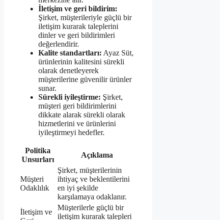
İletişim ve geri bildirim:
Şirket, müşterileriyle güçlü bir
iletişim kurarak taleplerini
dinler ve geri bildirimleri
değerlendirir.
Kalite standartları:
Ayaz Süt,
ürünlerinin kalitesini sürekli
olarak denetleyerek
müşterilerine güvenilir ürünler
sunar.
Sürekli iyileştirme:
Şirket,
müşteri geri bildirimlerini
dikkate alarak sürekli olarak
hizmetlerini ve ürünlerini
iyileştirmeyi hedefler.
Politika
Açıklama
Unsurları
Şirket, müşterilerinin
Müşteri
ihtiyaç ve beklentilerini
Odaklılık
en iyi şekilde
karşılamaya odaklanır.
Müşterilerle güçlü bir
İletişim ve
iletişim kurarak talepleri