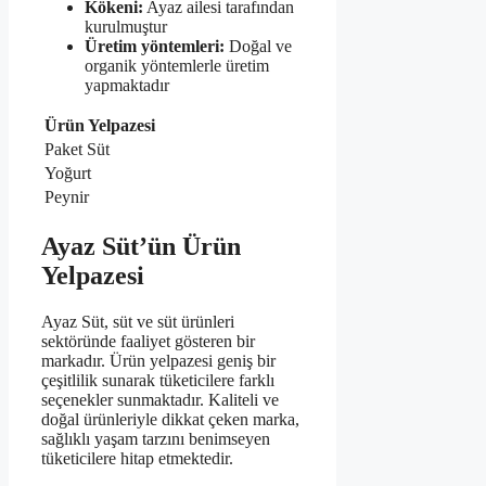
Kökeni:
Ayaz ailesi tarafından
kurulmuştur
Üretim yöntemleri:
Doğal ve
organik yöntemlerle üretim
yapmaktadır
Ürün Yelpazesi
Paket Süt
Yoğurt
Peynir
Ayaz Süt’ün Ürün
Yelpazesi
Ayaz Süt, süt ve süt ürünleri
sektöründe faaliyet gösteren bir
markadır. Ürün yelpazesi geniş bir
çeşitlilik sunarak tüketicilere farklı
seçenekler sunmaktadır. Kaliteli ve
doğal ürünleriyle dikkat çeken marka,
sağlıklı yaşam tarzını benimseyen
tüketicilere hitap etmektedir.