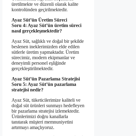
üretilmekte ve düzenli olarak kalite
kontrolünden geçirilmektedir.
Ayaz Süt’ün Üretim Süreci
Soru 4: Ayaz Süt’ün üretim süreci
nasıl gerçekleşmektedir?
Ayaz Süt, sağlıklı ve doğal bir şekilde
beslenen ineklerimizden elde edilen
sütlerle üretim yapmaktadır. Üretim
sürecimiz, modern ekipmanlar ve
deneyimli personel eşliğinde
gerçekleştirilmektedir.
Ayaz Süt’ün Pazarlama Stratejisi
Soru 5: Ayaz Süt’ün pazarlama
stratejisi nedir?
Ayaz Süt, tüketicilerimize kaliteli ve
doğal süt ürünleri sunmayı hedefleyen
bir pazarlama stratejisi izlemektedir.
Ürünlerimizi doğru kanallarla
tanıtarak müşteri memnuniyetini
artırmayı amaçlıyoruz.