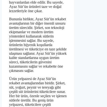
hayvanlardan elde edilir. Bu sayede,
Ayaz Süt’ün ürünleri taze ve doğal
lezzetleriyle öne çıkar.
Bununla birlikte, Ayaz Süt’ün rekabet
avantajlarının bir diğer önemli unsuru
üretim sürecidir. Şirket, son teknoloji
ekipmanlar ve modern üretim
yöntemleri kullanarak sütlerin
işlenmesini sağlar. Bu sayede,
ürünlerin hijyenik koşullarda
üretilmesi ve tüketiciye en taze şekilde
ulaşması sağlanır. Ayaz Süt’ün yüksek
kalite standartlarına uygun üretim
süreci, tüketicilerin güvenini
kazanmasını sağlar ve rekabette öne
çıkmasını sağlar.
Ürün yelpazesi de Ayaz Süt’ün
rekabet avantajlarından biridir. Şirket,
süt, yoğurt, peynir ve tereyağı gibi
çeşitli süt ürünlerini tüketicilere sunar.
Her bir ürün, özenle seçilen ve işlenen
sütlerle üretilir. Bu geniş ürün
yelpazesi, tüketicilere çeşitli