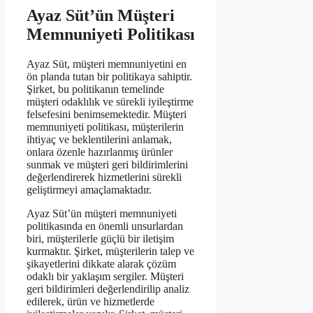
Ayaz Süt’ün Müşteri
Memnuniyeti Politikası
Ayaz Süt, müşteri memnuniyetini en
ön planda tutan bir politikaya sahiptir.
Şirket, bu politikanın temelinde
müşteri odaklılık ve sürekli iyileştirme
felsefesini benimsemektedir. Müşteri
memnuniyeti politikası, müşterilerin
ihtiyaç ve beklentilerini anlamak,
onlara özenle hazırlanmış ürünler
sunmak ve müşteri geri bildirimlerini
değerlendirerek hizmetlerini sürekli
geliştirmeyi amaçlamaktadır.
Ayaz Süt’ün müşteri memnuniyeti
politikasında en önemli unsurlardan
biri, müşterilerle güçlü bir iletişim
kurmaktır. Şirket, müşterilerin talep ve
şikayetlerini dikkate alarak çözüm
odaklı bir yaklaşım sergiler. Müşteri
geri bildirimleri değerlendirilip analiz
edilerek, ürün ve hizmetlerde