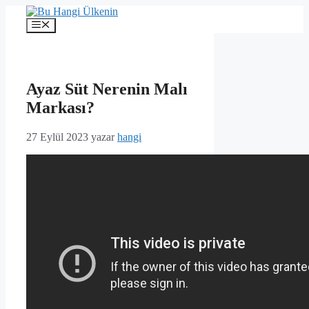
İçeriğe
atla
Menü
Ayaz Süt Nerenin Malı
Markası?
27 Eylül 2023
yazar
hangi