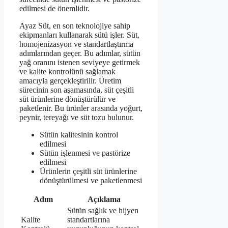
edilmesi de önemlidir.
Ayaz Süt, en son teknolojiye sahip
ekipmanları kullanarak sütü işler. Süt,
homojenizasyon ve standartlaştırma
adımlarından geçer. Bu adımlar, sütün
yağ oranını istenen seviyeye getirmek
ve kalite kontrolünü sağlamak
amacıyla gerçekleştirilir. Üretim
sürecinin son aşamasında, süt çeşitli
süt ürünlerine dönüştürülür ve
paketlenir. Bu ürünler arasında yoğurt,
peynir, tereyağı ve süt tozu bulunur.
Sütün kalitesinin kontrol
edilmesi
Sütün işlenmesi ve pastörize
edilmesi
Ürünlerin çeşitli süt ürünlerine
dönüştürülmesi ve paketlenmesi
Adım
Açıklama
Sütün sağlık ve hijyen
Kalite
standartlarına