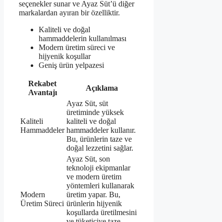
seçenekler sunar ve Ayaz Süt’ü diğer
markalardan ayıran bir özelliktir.
Kaliteli ve doğal
hammaddelerin kullanılması
Modern üretim süreci ve
hijyenik koşullar
Geniş ürün yelpazesi
Rekabet
Açıklama
Avantajı
Ayaz Süt, süt
üretiminde yüksek
Kaliteli
kaliteli ve doğal
Hammaddeler
hammaddeler kullanır.
Bu, ürünlerin taze ve
doğal lezzetini sağlar.
Ayaz Süt, son
teknoloji ekipmanlar
ve modern üretim
yöntemleri kullanarak
Modern
üretim yapar. Bu,
Üretim Süreci
ürünlerin hijyenik
koşullarda üretilmesini
ve tüketiciye taze