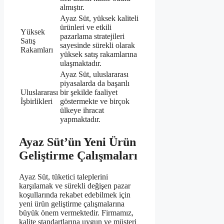
almıştır.
Ayaz Süt, yüksek kaliteli
ürünleri ve etkili
Yüksek
pazarlama stratejileri
Satış
sayesinde sürekli olarak
Rakamları
yüksek satış rakamlarına
ulaşmaktadır.
Ayaz Süt, uluslararası
piyasalarda da başarılı
Uluslararası
bir şekilde faaliyet
İşbirlikleri
göstermekte ve birçok
ülkeye ihracat
yapmaktadır.
Ayaz Süt’ün Yeni Ürün
Geliştirme Çalışmaları
Ayaz Süt, tüketici taleplerini
karşılamak ve sürekli değişen pazar
koşullarında rekabet edebilmek için
yeni ürün geliştirme çalışmalarına
büyük önem vermektedir. Firmamız,
kalite standartlarına uygun ve müşteri