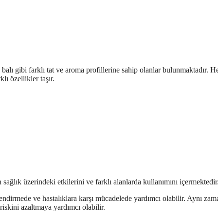
a balı gibi farklı tat ve aroma profillerine sahip olanlar bulunmaktadır. He
lı özellikler taşır.
 sağlık üzerindeki etkilerini ve farklı alanlarda kullanımını içermektedir
çlendirmede ve hastalıklara karşı mücadelede yardımcı olabilir. Aynı za
riskini azaltmaya yardımcı olabilir.