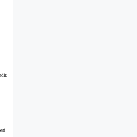
dir.
esi