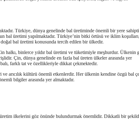
aktadır. Türkiye, dünya genelinde bal üretiminde önemli bir yere sahipti
al üretimi yapılmaktadır. Türkiye’nin bitki örtüsü ve iklim koşulları,
 doğal bal üretimi konusunda tercih edilen bir ülkedir.
 halkı, binlerce yıldır bal üretimi ve tüketimiyle meşhurdur. Ülkenin 
lverişlidir. Çin, dünya genelinde en fazla bal üreten ülkeler arasında yer
balı, farklı tat ve özellikleriyle dikkat çekmektedir.
ri ve arıcılık kültürü önemli etkenlerdir. Her ülkenin kendine özgü bal çeş
nemli bilgiler arasında yer almaktadır.
i üretim ilkelerini göz önünde bulundurmak önemlidir. Dikkatli bir şekil