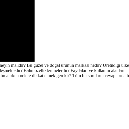
n neyin malıdır? Bu güzel ve doğal ürünün markası nedir? Üretildiği ülke
kleşmektedir? Balın özellikleri nelerdir? Faydaları ve kullanım alanları
atın alırken nelere dikkat etmek gerekir? Tüm bu soruların cevaplarına bi