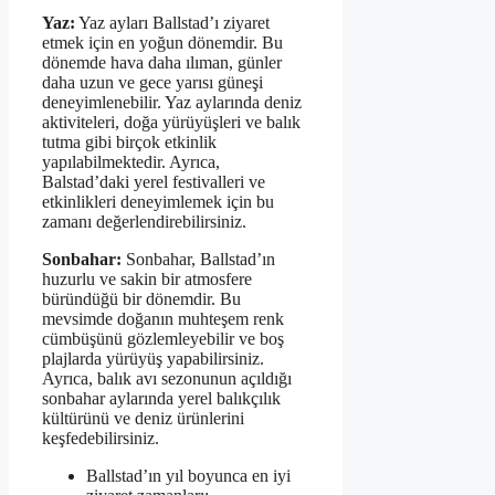
Yaz:
Yaz ayları Ballstad’ı ziyaret
etmek için en yoğun dönemdir. Bu
dönemde hava daha ılıman, günler
daha uzun ve gece yarısı güneşi
deneyimlenebilir. Yaz aylarında deniz
aktiviteleri, doğa yürüyüşleri ve balık
tutma gibi birçok etkinlik
yapılabilmektedir. Ayrıca,
Balstad’daki yerel festivalleri ve
etkinlikleri deneyimlemek için bu
zamanı değerlendirebilirsiniz.
Sonbahar:
Sonbahar, Ballstad’ın
huzurlu ve sakin bir atmosfere
büründüğü bir dönemdir. Bu
mevsimde doğanın muhteşem renk
cümbüşünü gözlemleyebilir ve boş
plajlarda yürüyüş yapabilirsiniz.
Ayrıca, balık avı sezonunun açıldığı
sonbahar aylarında yerel balıkçılık
kültürünü ve deniz ürünlerini
keşfedebilirsiniz.
Ballstad’ın yıl boyunca en iyi