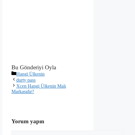
Bu Gönderiyi Oyla
Kategoriler
Hangi Ülkenin
durty pass
Xcen Hangi Ülkenin Malı
Markasıdır?
Yorum yapın
Yorum