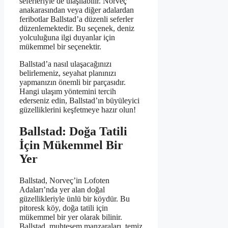
seferleriyle de ulaşılabilir. Norveç
anakarasından veya diğer adalardan
feribotlar Ballstad’a düzenli seferler
düzenlemektedir. Bu seçenek, deniz
yolculuğuna ilgi duyanlar için
mükemmel bir seçenektir.
Ballstad’a nasıl ulaşacağınızı
belirlemeniz, seyahat planınızı
yapmanızın önemli bir parçasıdır.
Hangi ulaşım yöntemini tercih
ederseniz edin, Ballstad’ın büyüleyici
güzelliklerini keşfetmeye hazır olun!
Ballstad: Doğa Tatili
İçin Mükemmel Bir
Yer
Ballstad, Norveç’in Lofoten
Adaları’nda yer alan doğal
güzellikleriyle ünlü bir köydür. Bu
pitoresk köy, doğa tatili için
mükemmel bir yer olarak bilinir.
Ballstad, muhteşem manzaraları, temiz