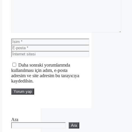
İsim
E-
posta
İnternet
sitesi
Daha sonraki yorumlarımda
kullanılması için adım, e-posta
adresim ve site adresim bu tarayıcıya
kaydedilsin.
Ara
Ara