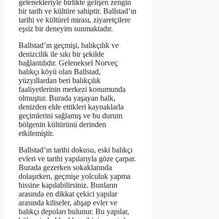
gelenekleriyle birlikte gelişen zengin
bir tarih ve kültüre sahiptir. Ballstad’ın
tarihi ve kültürel mirası, ziyaretçilere
eşsiz bir deneyim sunmaktadır.
Ballstad’ın geçmişi, balıkçılık ve
denizcilik ile sıkı bir şekilde
bağlantılıdır. Geleneksel Norveç
balıkçı köyü olan Ballstad,
yüzyıllardan beri balıkçılık
faaliyetlerinin merkezi konumunda
olmuştur. Burada yaşayan halk,
denizden elde ettikleri kaynaklarla
geçimlerini sağlamış ve bu durum
bölgenin kültürünü derinden
etkilemiştir.
Ballstad’ın tarihi dokusu, eski balıkçı
evleri ve tarihi yapılarıyla göze çarpar.
Burada gezerken sokaklarında
dolaşırken, geçmişe yolculuk yapma
hissine kapılabilirsiniz. Bunların
arasında en dikkat çekici yapılar
arasında kiliseler, ahşap evler ve
balıkçı depoları bulunur. Bu yapılar,