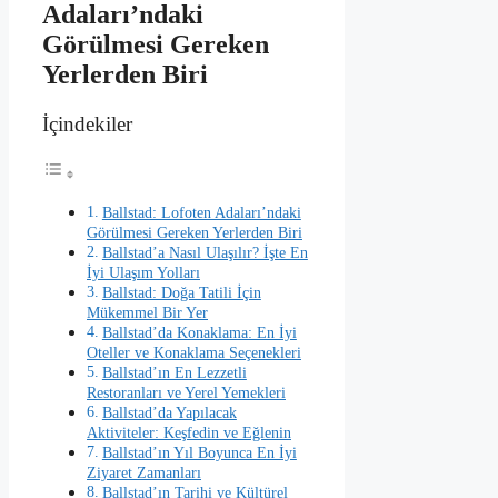
Adaları’ndaki
Görülmesi Gereken
Yerlerden Biri
İçindekiler
Ballstad: Lofoten Adaları’ndaki
Görülmesi Gereken Yerlerden Biri
Ballstad’a Nasıl Ulaşılır? İşte En
İyi Ulaşım Yolları
Ballstad: Doğa Tatili İçin
Mükemmel Bir Yer
Ballstad’da Konaklama: En İyi
Oteller ve Konaklama Seçenekleri
Ballstad’ın En Lezzetli
Restoranları ve Yerel Yemekleri
Ballstad’da Yapılacak
Aktiviteler: Keşfedin ve Eğlenin
Ballstad’ın Yıl Boyunca En İyi
Ziyaret Zamanları
Ballstad’ın Tarihi ve Kültürel