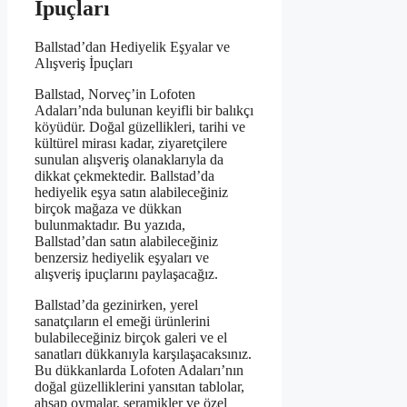
İpuçları
Ballstad’dan Hediyelik Eşyalar ve
Alışveriş İpuçları
Ballstad, Norveç’in Lofoten
Adaları’nda bulunan keyifli bir balıkçı
köyüdür. Doğal güzellikleri, tarihi ve
kültürel mirası kadar, ziyaretçilere
sunulan alışveriş olanaklarıyla da
dikkat çekmektedir. Ballstad’da
hediyelik eşya satın alabileceğiniz
birçok mağaza ve dükkan
bulunmaktadır. Bu yazıda,
Ballstad’dan satın alabileceğiniz
benzersiz hediyelik eşyaları ve
alışveriş ipuçlarını paylaşacağız.
Ballstad’da gezinirken, yerel
sanatçıların el emeği ürünlerini
bulabileceğiniz birçok galeri ve el
sanatları dükkanıyla karşılaşacaksınız.
Bu dükkanlarda Lofoten Adaları’nın
doğal güzelliklerini yansıtan tablolar,
ahşap oymalar, seramikler ve özel