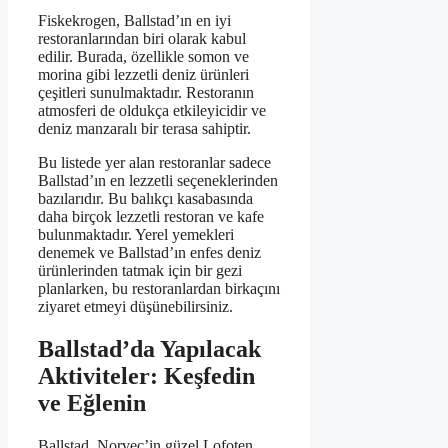
Fiskekrogen, Ballstad’ın en iyi
restoranlarından biri olarak kabul
edilir. Burada, özellikle somon ve
morina gibi lezzetli deniz ürünleri
çeşitleri sunulmaktadır. Restoranın
atmosferi de oldukça etkileyicidir ve
deniz manzaralı bir terasa sahiptir.
Bu listede yer alan restoranlar sadece
Ballstad’ın en lezzetli seçeneklerinden
bazılarıdır. Bu balıkçı kasabasında
daha birçok lezzetli restoran ve kafe
bulunmaktadır. Yerel yemekleri
denemek ve Ballstad’ın enfes deniz
ürünlerinden tatmak için bir gezi
planlarken, bu restoranlardan birkaçını
ziyaret etmeyi düşünebilirsiniz.
Ballstad’da Yapılacak
Aktiviteler: Keşfedin
ve Eğlenin
Ballstad, Norveç’in güzel Lofoten