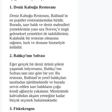
1. Deniz Kabuğu Restoranı
Deniz Kabuğu Restoranı, Ballstad’ın
en popüler restoranlarından biridir.
Burada, taze balık ve deniz mahsulleri
yemeklerinin yanı sıra Norveç’e özgü
geleneksel yemekleri de tadabilirsiniz.
Kalabalık bir restoran olmasına
rağmen, hızlı ve dostane hizmetiyle
ünlüdür.
2. Balıkçı’nın Sofrası
Eğer gerçek bir deniz ürünü şöleni
yaşamak istiyorsanız, Balıkçı’nın
Sofrası tam size göre bir yer. Bu
restoran, Ballstad’ın yerel balıkçıları
tarafından işletilmektedir ve burada
servis edilen taze balıkların çoğu
kendi ağlarıyla yakalanır. Menüsünde
kahvaltıdan akşam yemeğine kadar
birçok seçenek bulunmaktadır.
3. Fiskekrogen