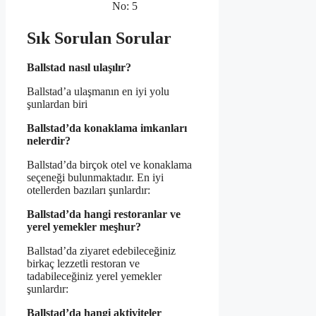
No: 5
Sık Sorulan Sorular
Ballstad nasıl ulaşılır?
Ballstad’a ulaşmanın en iyi yolu
şunlardan biri
Ballstad’da konaklama imkanları
nelerdir?
Ballstad’da birçok otel ve konaklama
seçeneği bulunmaktadır. En iyi
otellerden bazıları şunlardır:
Ballstad’da hangi restoranlar ve
yerel yemekler meşhur?
Ballstad’da ziyaret edebileceğiniz
birkaç lezzetli restoran ve
tadabileceğiniz yerel yemekler
şunlardır:
Ballstad’da hangi aktiviteler