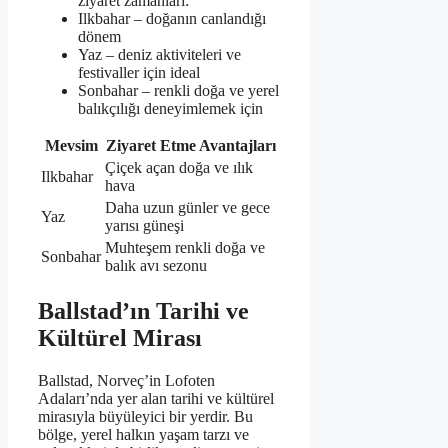
ziyaret zamanları:
Ilkbahar – doğanın canlandığı
dönem
Yaz – deniz aktiviteleri ve
festivaller için ideal
Sonbahar – renkli doğa ve yerel
balıkçılığı deneyimlemek için
Mevsim
Ziyaret Etme Avantajları
Çiçek açan doğa ve ılık
Ilkbahar
hava
Daha uzun günler ve gece
Yaz
yarısı güneşi
Muhteşem renkli doğa ve
Sonbahar
balık avı sezonu
Ballstad’ın Tarihi ve
Kültürel Mirası
Ballstad, Norveç’in Lofoten
Adaları’nda yer alan tarihi ve kültürel
mirasıyla büyüleyici bir yerdir. Bu
bölge, yerel halkın yaşam tarzı ve