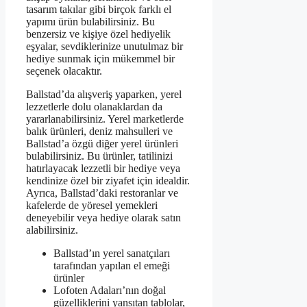
tasarım takılar gibi birçok farklı el
yapımı ürün bulabilirsiniz. Bu
benzersiz ve kişiye özel hediyelik
eşyalar, sevdiklerinize unutulmaz bir
hediye sunmak için mükemmel bir
seçenek olacaktır.
Ballstad’da alışveriş yaparken, yerel
lezzetlerle dolu olanaklardan da
yararlanabilirsiniz. Yerel marketlerde
balık ürünleri, deniz mahsulleri ve
Ballstad’a özgü diğer yerel ürünleri
bulabilirsiniz. Bu ürünler, tatilinizi
hatırlayacak lezzetli bir hediye veya
kendinize özel bir ziyafet için idealdir.
Ayrıca, Ballstad’daki restoranlar ve
kafelerde de yöresel yemekleri
deneyebilir veya hediye olarak satın
alabilirsiniz.
Ballstad’ın yerel sanatçıları
tarafından yapılan el emeği
ürünler
Lofoten Adaları’nın doğal
güzelliklerini yansıtan tablolar,