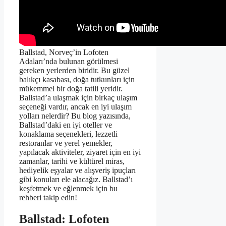
Ballstad, Norveç’in Lofoten
Adaları’nda bulunan görülmesi
gereken yerlerden biridir. Bu güzel
balıkçı kasabası, doğa tutkunları için
mükemmel bir doğa tatili yeridir.
Ballstad’a ulaşmak için birkaç ulaşım
seçeneği vardır, ancak en iyi ulaşım
yolları nelerdir? Bu blog yazısında,
Ballstad’daki en iyi oteller ve
konaklama seçenekleri, lezzetli
restoranlar ve yerel yemekler,
yapılacak aktiviteler, ziyaret için en iyi
zamanlar, tarihi ve kültürel miras,
hediyelik eşyalar ve alışveriş ipuçları
gibi konuları ele alacağız. Ballstad’ı
keşfetmek ve eğlenmek için bu
rehberi takip edin!
Ballstad: Lofoten