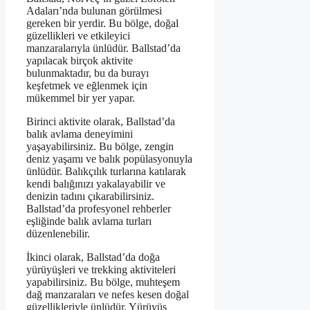
Adaları’nda bulunan görülmesi
gereken bir yerdir. Bu bölge, doğal
güzellikleri ve etkileyici
manzaralarıyla ünlüdür. Ballstad’da
yapılacak birçok aktivite
bulunmaktadır, bu da burayı
keşfetmek ve eğlenmek için
mükemmel bir yer yapar.
Birinci aktivite olarak, Ballstad’da
balık avlama deneyimini
yaşayabilirsiniz. Bu bölge, zengin
deniz yaşamı ve balık popülasyonuyla
ünlüdür. Balıkçılık turlarına katılarak
kendi balığınızı yakalayabilir ve
denizin tadını çıkarabilirsiniz.
Ballstad’da profesyonel rehberler
eşliğinde balık avlama turları
düzenlenebilir.
İkinci olarak, Ballstad’da doğa
yürüyüşleri ve trekking aktiviteleri
yapabilirsiniz. Bu bölge, muhteşem
dağ manzaraları ve nefes kesen doğal
güzellikleriyle ünlüdür. Yürüyüş