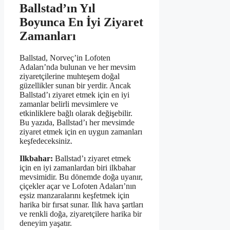
Ballstad’ın Yıl
Boyunca En İyi Ziyaret
Zamanları
Ballstad, Norveç’in Lofoten
Adaları’nda bulunan ve her mevsim
ziyaretçilerine muhteşem doğal
güzellikler sunan bir yerdir. Ancak
Ballstad’ı ziyaret etmek için en iyi
zamanlar belirli mevsimlere ve
etkinliklere bağlı olarak değişebilir.
Bu yazıda, Ballstad’ı her mevsimde
ziyaret etmek için en uygun zamanları
keşfedeceksiniz.
Ilkbahar:
Ballstad’ı ziyaret etmek
için en iyi zamanlardan biri ilkbahar
mevsimidir. Bu dönemde doğa uyanır,
çiçekler açar ve Lofoten Adaları’nın
eşsiz manzaralarını keşfetmek için
harika bir fırsat sunar. Ilık hava şartları
ve renkli doğa, ziyaretçilere harika bir
deneyim yaşatır.