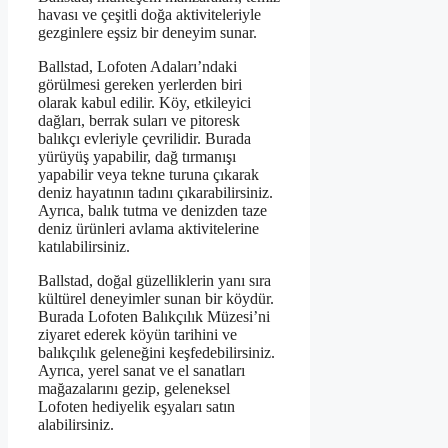
havası ve çeşitli doğa aktiviteleriyle
gezginlere eşsiz bir deneyim sunar.
Ballstad, Lofoten Adaları’ndaki
görülmesi gereken yerlerden biri
olarak kabul edilir. Köy, etkileyici
dağları, berrak suları ve pitoresk
balıkçı evleriyle çevrilidir. Burada
yürüyüş yapabilir, dağ tırmanışı
yapabilir veya tekne turuna çıkarak
deniz hayatının tadını çıkarabilirsiniz.
Ayrıca, balık tutma ve denizden taze
deniz ürünleri avlama aktivitelerine
katılabilirsiniz.
Ballstad, doğal güzelliklerin yanı sıra
kültürel deneyimler sunan bir köydür.
Burada Lofoten Balıkçılık Müzesi’ni
ziyaret ederek köyün tarihini ve
balıkçılık geleneğini keşfedebilirsiniz.
Ayrıca, yerel sanat ve el sanatları
mağazalarını gezip, geleneksel
Lofoten hediyelik eşyaları satın
alabilirsiniz.