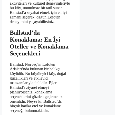
aktiviteleri ve kültürel deneyimleriyle
bu köy, unutulmaz bir tatil sunar.
Ballstad’a seyahat etmek için en iyi
zamanı seçerek, özgün Lofoten
deneyimini yaşayabilirsiniz.
Ballstad’da
Konaklama: En İyi
Oteller ve Konaklama
Seçenekleri
Ballstad, Norveç’in Lofoten
Adaları’nda bulunan bir balıkçı
köyüdür. Bu büyüleyici köy, doğal
güzellikleri ve etkileyici
manzaralarıyla ünlüdür. Eğer
Ballstad’ı ziyaret etmeyi
planlıyorsanız, konaklama
seçeneklerini gözden geçirmeniz
önemlidir. Neyse ki, Ballstad’da
birçok harika otel ve konaklama
seçeneği bulunmaktadır.