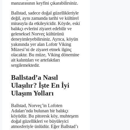
manzarasının keyfini çıkarabilirsiniz.
Ballstad, sadece doğal güzellikleriyle
değil, aynı zamanda tarihi ve kültürel
mirasıyla da etkileyicidir. Köyde, eski
balıkçı evlerini ziyaret edebilir ve
geleneksel Norveç kültürünü
deneyimleyebilirsiniz. Ayrıca, köyün
yakınında yer alan Lofotr Viking
Müzesi’ni de ziyaret etmek ilginç
olacaktır. Bu müze, Viking dönemine
ait kalıntıları ve artefaktları
sergilemektedir.
Ballstad’a Nasıl
Ulaşılır? İşte En İyi
Ulaşım Yolları
Ballstad, Norveç’in Lofoten
Adaları’nda bulunan bir balıkçı
köyüdür. Bu pitoresk köy, muhteşem
doğal güzellikleri ve büyüleyici
atmosferiyle ünlüdür. Eğer Ballstad’ı