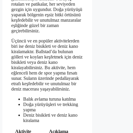
rotaları ve patikalar, her seviyeden
gezgin için uygundur. Doğa yürüyüşü
yaparak bölgenin eşsiz bitki örtüsünü
keşfedebilir ve unutulmaz manzaralar
eşliğinde güzel bir zaman
geçirebilirsiniz.
Üçüncü ve en popüler aktivitelerden
biri ise deniz bisikleti ve deniz kano
kiralamaktır. Ballstad’da bulunan
gölleri ve koyları keşfetmek için deniz
bisikleti veya deniz kano
kiralayabilirsiniz. Bu aktivite, hem
eğlenceli hem de spor yapma fırsatı
sunar. Suların üzerinde pedallayarak
etrafı keşfedebilir ve unutulmaz bir
deniz macerası yaşayabilirsiniz.
Balık avlama turuna katılma
Doğa yürüyüşleri ve trekking
yapma
Deniz bisikleti ve deniz kano
kiralama
Aktivite
Açıklama