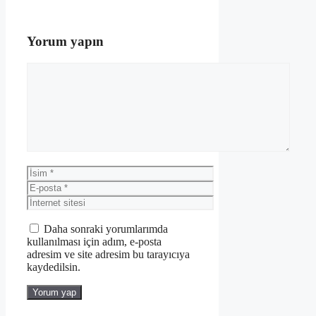
Yorum yapın
Yorum
İsim
E-
posta
İnternet
sitesi
Daha sonraki yorumlarımda
kullanılması için adım, e-posta
adresim ve site adresim bu tarayıcıya
kaydedilsin.