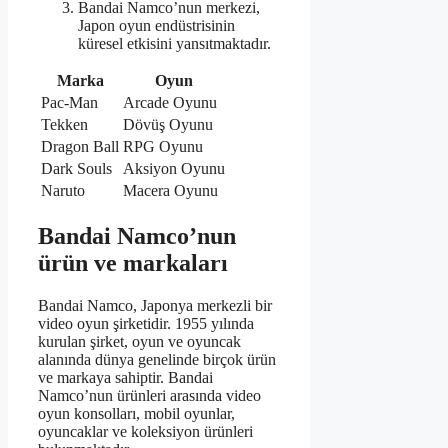
Bandai Namco’nun merkezi,
Japon oyun endüstrisinin
küresel etkisini yansıtmaktadır.
Marka
Oyun
Pac-Man
Arcade Oyunu
Tekken
Dövüş Oyunu
Dragon Ball
RPG Oyunu
Dark Souls
Aksiyon Oyunu
Naruto
Macera Oyunu
Bandai Namco’nun
ürün ve markaları
Bandai Namco, Japonya merkezli bir
video oyun şirketidir. 1955 yılında
kurulan şirket, oyun ve oyuncak
alanında dünya genelinde birçok ürün
ve markaya sahiptir. Bandai
Namco’nun ürünleri arasında video
oyun konsolları, mobil oyunlar,
oyuncaklar ve koleksiyon ürünleri