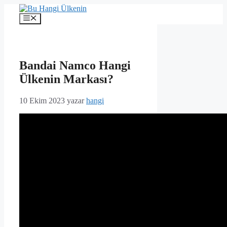
İçeriğe
atla
Menü
Bandai Namco Hangi
Ülkenin Markası?
10 Ekim 2023
yazar
hangi