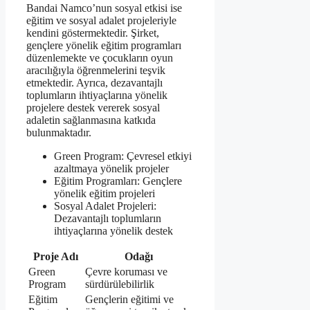
Bandai Namco’nun sosyal etkisi ise
eğitim ve sosyal adalet projeleriyle
kendini göstermektedir. Şirket,
gençlere yönelik eğitim programları
düzenlemekte ve çocukların oyun
aracılığıyla öğrenmelerini teşvik
etmektedir. Ayrıca, dezavantajlı
toplumların ihtiyaçlarına yönelik
projelere destek vererek sosyal
adaletin sağlanmasına katkıda
bulunmaktadır.
Green Program: Çevresel etkiyi
azaltmaya yönelik projeler
Eğitim Programları: Gençlere
yönelik eğitim projeleri
Sosyal Adalet Projeleri:
Dezavantajlı toplumların
ihtiyaçlarına yönelik destek
Proje Adı
Odağı
Green
Çevre koruması ve
Program
sürdürülebilirlik
Eğitim
Gençlerin eğitimi ve