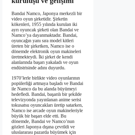
kuruluşu ve gelişimi
Bandai Namco, Japonya merkezli bir
video oyun şirketidir. Şirketin
kökenleri, 1955 yılında kurulan iki
ayrı oyuncak şirketi olan Bandai ve
Namco’ya dayanmaktadır. Bandai,
oyuncağın yanı sıra model kitleri
üreten bir şirketken, Namco ise o
dönemde elektronik oyun makineleri
üretmekteydi. İki şirket de kendi
alanlarında başarı yakaladı ve oyun
endüstrisinde adını duyurdu.
1970’lerle birlikte video oyunlarının
popülerliği artmaya başladı ve Bandai
ile Namco da bu alanda büyümeyi
hedefledi. Bandai, başarılı bir şekilde
televizyonda yayınlanan anime serisi
tokusatsu oyuncakları üretip satarken,
Namco ise arcade oyun makineleriyle
büyük bir başarı elde etti. Bu
dönemde, Bandai ve Namco’nun
gözleri Japonya dışına çevrildi ve
uluslararası pazarda büyümek için