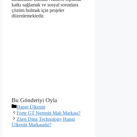
katkı sağlamak ve sosyal sorunlara
çözüm bulmak için projeler
düzenlemektedir.
Bu Gönderiyi Oyla
Kategoriler
Hangi Ülkenin
Forte GT Nerenin Malı Markası?
Zhen Ding Technology Hangi
Ülkenin Markasıdır?