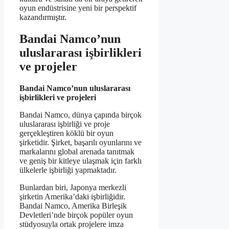
oyun endüstrisine yeni bir perspektif
kazandırmıştır.
Bandai Namco’nun
uluslararası işbirlikleri
ve projeler
Bandai Namco’nun uluslararası
işbirlikleri ve projeleri
Bandai Namco, dünya çapında birçok
uluslararası işbirliği ve proje
gerçekleştiren köklü bir oyun
şirketidir. Şirket, başarılı oyunlarını ve
markalarını global arenada tanıtmak
ve geniş bir kitleye ulaşmak için farklı
ülkelerle işbirliği yapmaktadır.
Bunlardan biri, Japonya merkezli
şirketin Amerika’daki işbirliğidir.
Bandai Namco, Amerika Birleşik
Devletleri’nde birçok popüler oyun
stüdyosuyla ortak projelere imza