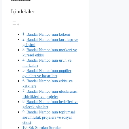
İçindekiler
Bandai Namco’nun kökeni
Bandai Namco’nun kuruluşu ve
gelişimi
Bandai Namco’nun merkezi ve
küresel etkisi
Bandai Namco’nun ürün ve
markaları
Bandai Namco’nun popüler
oyunları ve başarıları
Bandai Namco’nun etkisi ve
katkıları
Bandai Namco’nun uluslararası
işbirlikleri ve projeler
Bandai Namco’nun hedefleri ve
gelecek planları
Bandai Namco’nun toplumsal
sorumluluk projeleri ve sosyal
etkisi
Sık Sorulan Sorular