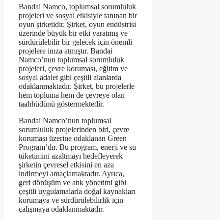
Bandai Namco, toplumsal sorumluluk
projeleri ve sosyal etkisiyle tanınan bir
oyun şirketidir. Şirket, oyun endüstrisi
üzerinde büyük bir etki yaratmış ve
sürdürülebilir bir gelecek için önemli
projelere imza atmıştır. Bandai
Namco’nun toplumsal sorumluluk
projeleri, çevre koruması, eğitim ve
sosyal adalet gibi çeşitli alanlarda
odaklanmaktadır. Şirket, bu projelerle
hem topluma hem de çevreye olan
taahhüdünü göstermektedir.
Bandai Namco’nun toplumsal
sorumluluk projelerinden biri, çevre
koruması üzerine odaklanan Green
Program’dır. Bu program, enerji ve su
tüketimini azaltmayı hedefleyerek
şirketin çevresel etkisini en aza
indirmeyi amaçlamaktadır. Ayrıca,
geri dönüşüm ve atık yönetimi gibi
çeşitli uygulamalarla doğal kaynakları
korumaya ve sürdürülebilirlik için
çalışmaya odaklanmaktadır.