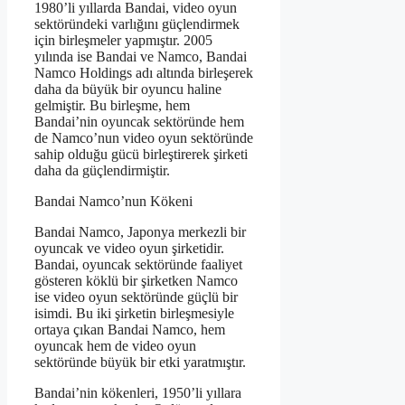
1980’li yıllarda Bandai, video oyun
sektöründeki varlığını güçlendirmek
için birleşmeler yapmıştır. 2005
yılında ise Bandai ve Namco, Bandai
Namco Holdings adı altında birleşerek
daha da büyük bir oyuncu haline
gelmiştir. Bu birleşme, hem
Bandai’nin oyuncak sektöründe hem
de Namco’nun video oyun sektöründe
sahip olduğu gücü birleştirerek şirketi
daha da güçlendirmiştir.
Bandai Namco’nun Kökeni
Bandai Namco, Japonya merkezli bir
oyuncak ve video oyun şirketidir.
Bandai, oyuncak sektöründe faaliyet
gösteren köklü bir şirketken Namco
ise video oyun sektöründe güçlü bir
isimdi. Bu iki şirketin birleşmesiyle
ortaya çıkan Bandai Namco, hem
oyuncak hem de video oyun
sektöründe büyük bir etki yaratmıştır.
Bandai’nin kökenleri, 1950’li yıllara