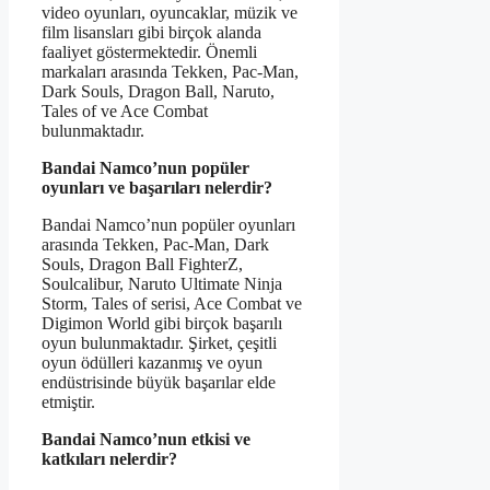
video oyunları, oyuncaklar, müzik ve
film lisansları gibi birçok alanda
faaliyet göstermektedir. Önemli
markaları arasında Tekken, Pac-Man,
Dark Souls, Dragon Ball, Naruto,
Tales of ve Ace Combat
bulunmaktadır.
Bandai Namco’nun popüler
oyunları ve başarıları nelerdir?
Bandai Namco’nun popüler oyunları
arasında Tekken, Pac-Man, Dark
Souls, Dragon Ball FighterZ,
Soulcalibur, Naruto Ultimate Ninja
Storm, Tales of serisi, Ace Combat ve
Digimon World gibi birçok başarılı
oyun bulunmaktadır. Şirket, çeşitli
oyun ödülleri kazanmış ve oyun
endüstrisinde büyük başarılar elde
etmiştir.
Bandai Namco’nun etkisi ve
katkıları nelerdir?