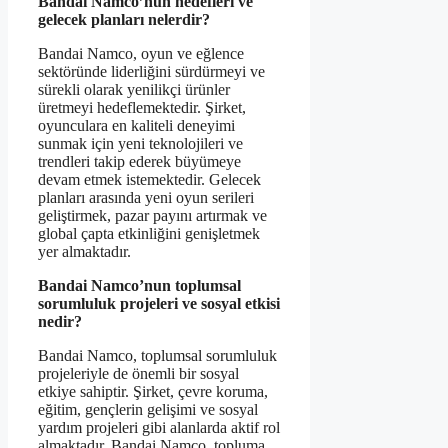
Bandai Namco’nun hedefleri ve
gelecek planları nelerdir?
Bandai Namco, oyun ve eğlence
sektöründe liderliğini sürdürmeyi ve
sürekli olarak yenilikçi ürünler
üretmeyi hedeflemektedir. Şirket,
oyunculara en kaliteli deneyimi
sunmak için yeni teknolojileri ve
trendleri takip ederek büyümeye
devam etmek istemektedir. Gelecek
planları arasında yeni oyun serileri
geliştirmek, pazar payını artırmak ve
global çapta etkinliğini genişletmek
yer almaktadır.
Bandai Namco’nun toplumsal
sorumluluk projeleri ve sosyal etkisi
nedir?
Bandai Namco, toplumsal sorumluluk
projeleriyle de önemli bir sosyal
etkiye sahiptir. Şirket, çevre koruma,
eğitim, gençlerin gelişimi ve sosyal
yardım projeleri gibi alanlarda aktif rol
almaktadır. Bandai Namco, topluma