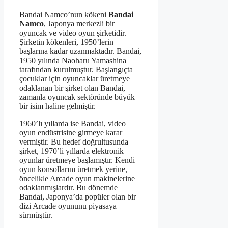
Bandai Namco’nun kökeni
Bandai
Namco
, Japonya merkezli bir
oyuncak ve video oyun şirketidir.
Şirketin kökenleri, 1950’lerin
başlarına kadar uzanmaktadır. Bandai,
1950 yılında Naoharu Yamashina
tarafından kurulmuştur. Başlangıçta
çocuklar için oyuncaklar üretmeye
odaklanan bir şirket olan Bandai,
zamanla oyuncak sektöründe büyük
bir isim haline gelmiştir.
1960’lı yıllarda ise Bandai, video
oyun endüstrisine girmeye karar
vermiştir. Bu hedef doğrultusunda
şirket, 1970’li yıllarda elektronik
oyunlar üretmeye başlamıştır. Kendi
oyun konsollarını üretmek yerine,
öncelikle Arcade oyun makinelerine
odaklanmışlardır. Bu dönemde
Bandai, Japonya’da popüler olan bir
dizi Arcade oyununu piyasaya
sürmüştür.