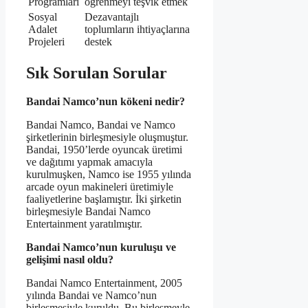
Programları
öğrenmeyi teşvik etmek
Sosyal
Dezavantajlı
Adalet
toplumların ihtiyaçlarına
Projeleri
destek
Sık Sorulan Sorular
Bandai Namco’nun kökeni nedir?
Bandai Namco, Bandai ve Namco
şirketlerinin birleşmesiyle oluşmuştur.
Bandai, 1950’lerde oyuncak üretimi
ve dağıtımı yapmak amacıyla
kurulmuşken, Namco ise 1955 yılında
arcade oyun makineleri üretimiyle
faaliyetlerine başlamıştır. İki şirketin
birleşmesiyle Bandai Namco
Entertainment yaratılmıştır.
Bandai Namco’nun kuruluşu ve
gelişimi nasıl oldu?
Bandai Namco Entertainment, 2005
yılında Bandai ve Namco’nun
birleşmesiyle kuruldu. Bu birleşmeyle