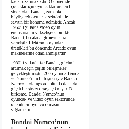
kadar uzanmaktadır. O dönemde
çocuklar için oyuncaklar üreten bir
şirket olan Bandai, zamanla
büyüyerek oyuncak sektöründe
saygın bir konuma gelmiştir. Ancak
1960’lı yıllarda video oyun
endüstrisinin yükselişiyle birlikte
Bandai, bu alana girmeye karar
vermiştir. Elektronik oyunlar
ürettikleri bu dönemde Arcade oyun
makinelerine odaklanmışlardır.
1980’li yıllarda ise Bandai, gücünü
artırmak için çeşitli birleşmeler
gerçekleştirmiştir. 2005 yılında Bandai
ve Namco’nun birleşmesiyle Bandai
Namco Holdings adı altında daha da
güçlü bir şirket ortaya çıkmıştır. Bu
birleşme, Bandai Namco’nun
oyuncak ve video oyun sektöründe
önemli bir oyuncu olmasını
sağlamıştır.
Bandai Namco’nun