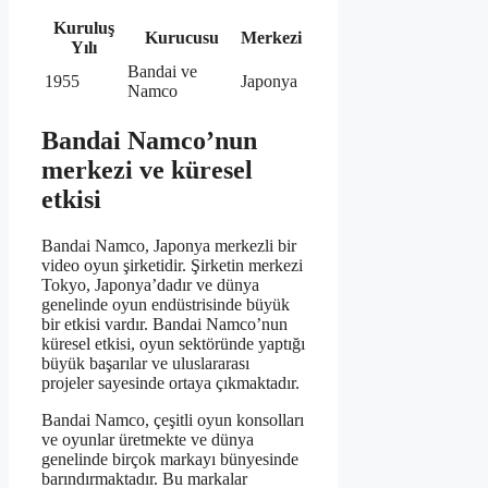
Kuruluş
Kurucusu
Merkezi
Yılı
Bandai ve
1955
Japonya
Namco
Bandai Namco’nun
merkezi ve küresel
etkisi
Bandai Namco, Japonya merkezli bir
video oyun şirketidir. Şirketin merkezi
Tokyo, Japonya’dadır ve dünya
genelinde oyun endüstrisinde büyük
bir etkisi vardır. Bandai Namco’nun
küresel etkisi, oyun sektöründe yaptığı
büyük başarılar ve uluslararası
projeler sayesinde ortaya çıkmaktadır.
Bandai Namco, çeşitli oyun konsolları
ve oyunlar üretmekte ve dünya
genelinde birçok markayı bünyesinde
barındırmaktadır. Bu markalar