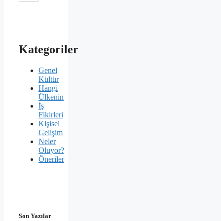
Kategoriler
Genel
Kültür
Hangi
Ülkenin
İş
Fikirleri
Kişisel
Gelişim
Neler
Oluyor?
Öneriler
Son Yazılar