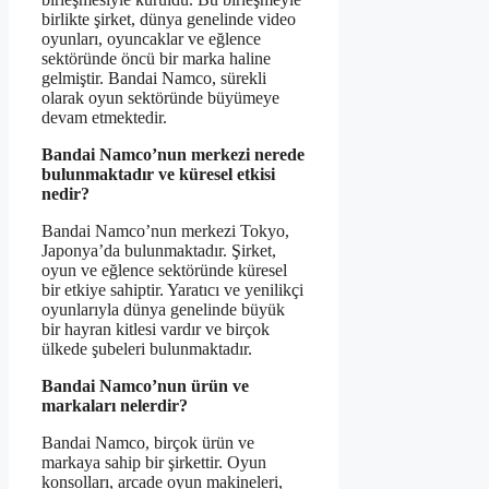
birlikte şirket, dünya genelinde video
oyunları, oyuncaklar ve eğlence
sektöründe öncü bir marka haline
gelmiştir. Bandai Namco, sürekli
olarak oyun sektöründe büyümeye
devam etmektedir.
Bandai Namco’nun merkezi nerede
bulunmaktadır ve küresel etkisi
nedir?
Bandai Namco’nun merkezi Tokyo,
Japonya’da bulunmaktadır. Şirket,
oyun ve eğlence sektöründe küresel
bir etkiye sahiptir. Yaratıcı ve yenilikçi
oyunlarıyla dünya genelinde büyük
bir hayran kitlesi vardır ve birçok
ülkede şubeleri bulunmaktadır.
Bandai Namco’nun ürün ve
markaları nelerdir?
Bandai Namco, birçok ürün ve
markaya sahip bir şirkettir. Oyun
konsolları, arcade oyun makineleri,