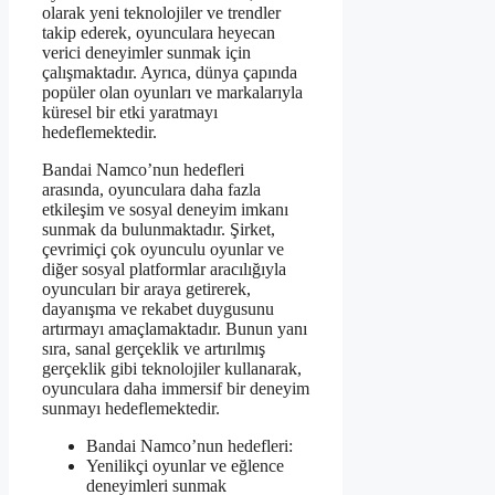
olarak yeni teknolojiler ve trendler
takip ederek, oyunculara heyecan
verici deneyimler sunmak için
çalışmaktadır. Ayrıca, dünya çapında
popüler olan oyunları ve markalarıyla
küresel bir etki yaratmayı
hedeflemektedir.
Bandai Namco’nun hedefleri
arasında, oyunculara daha fazla
etkileşim ve sosyal deneyim imkanı
sunmak da bulunmaktadır. Şirket,
çevrimiçi çok oyunculu oyunlar ve
diğer sosyal platformlar aracılığıyla
oyuncuları bir araya getirerek,
dayanışma ve rekabet duygusunu
artırmayı amaçlamaktadır. Bunun yanı
sıra, sanal gerçeklik ve artırılmış
gerçeklik gibi teknolojiler kullanarak,
oyunculara daha immersif bir deneyim
sunmayı hedeflemektedir.
Bandai Namco’nun hedefleri:
Yenilikçi oyunlar ve eğlence
deneyimleri sunmak