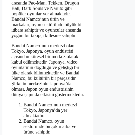
arasında Pac-Man, Tekken, Dragon
Ball, Dark Souls ve Naruto gibi
popüler oyunlar yer almaktadır.
Bandai Namco’nun ürün ve
markaları, oyun sektöründe büyük bir
itibara sahiptir ve oyuncular arasında
yoğun bir takipçi kitlesine sahiptir.
Bandai Namco’nun merkezi olan
Tokyo, Japonya, oyun endüstrisi
açısından küresel bir merkez olarak
kabul edilmektedir. Japonya, video
oyunlarının doğduğu ve geliştiği bir
ülke olarak bilinmektedir ve Bandai
Namco, bu kültürün bir parçasıdır.
Şirketin merkezinin Japonya’da
olması, Japon oyun endüstrisinin
dünya çapında etkisini göstermektedir.
Bandai Namco’nun merkezi
Tokyo, Japonya’da yer
almaktadır.
Bandai Namco, oyun
sektöründe birçok marka ve
ürüne sahiptir.