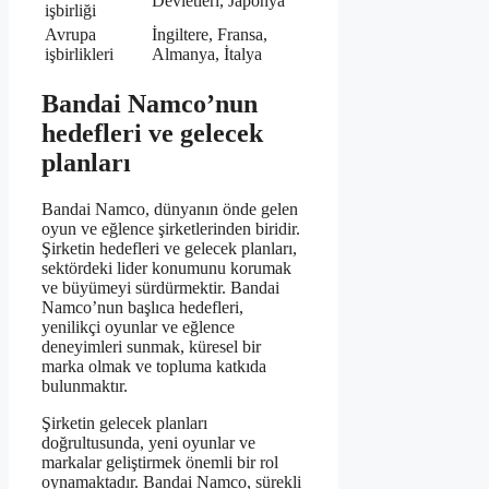
Devletleri, Japonya
işbirliği
Avrupa
İngiltere, Fransa,
işbirlikleri
Almanya, İtalya
Bandai Namco’nun
hedefleri ve gelecek
planları
Bandai Namco, dünyanın önde gelen
oyun ve eğlence şirketlerinden biridir.
Şirketin hedefleri ve gelecek planları,
sektördeki lider konumunu korumak
ve büyümeyi sürdürmektir. Bandai
Namco’nun başlıca hedefleri,
yenilikçi oyunlar ve eğlence
deneyimleri sunmak, küresel bir
marka olmak ve topluma katkıda
bulunmaktır.
Şirketin gelecek planları
doğrultusunda, yeni oyunlar ve
markalar geliştirmek önemli bir rol
oynamaktadır. Bandai Namco, sürekli