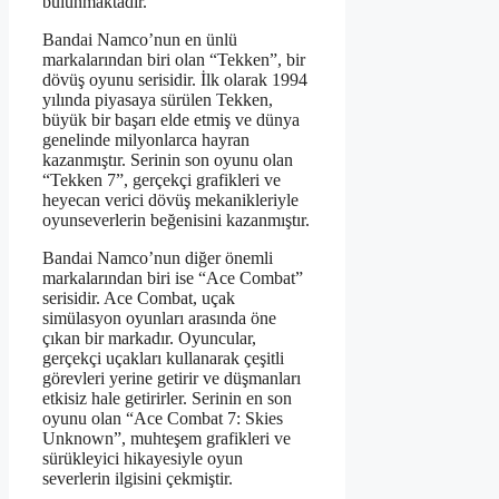
bulunmaktadır.
Bandai Namco’nun en ünlü
markalarından biri olan “Tekken”, bir
dövüş oyunu serisidir. İlk olarak 1994
yılında piyasaya sürülen Tekken,
büyük bir başarı elde etmiş ve dünya
genelinde milyonlarca hayran
kazanmıştır. Serinin son oyunu olan
“Tekken 7”, gerçekçi grafikleri ve
heyecan verici dövüş mekanikleriyle
oyunseverlerin beğenisini kazanmıştır.
Bandai Namco’nun diğer önemli
markalarından biri ise “Ace Combat”
serisidir. Ace Combat, uçak
simülasyon oyunları arasında öne
çıkan bir markadır. Oyuncular,
gerçekçi uçakları kullanarak çeşitli
görevleri yerine getirir ve düşmanları
etkisiz hale getirirler. Serinin en son
oyunu olan “Ace Combat 7: Skies
Unknown”, muhteşem grafikleri ve
sürükleyici hikayesiyle oyun
severlerin ilgisini çekmiştir.