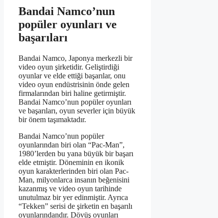
Bandai Namco’nun
popüler oyunları ve
başarıları
Bandai Namco, Japonya merkezli bir
video oyun şirketidir. Geliştirdiği
oyunlar ve elde ettiği başarılar, onu
video oyun endüstrisinin önde gelen
firmalarından biri haline getirmiştir.
Bandai Namco’nun popüler oyunları
ve başarıları, oyun severler için büyük
bir önem taşımaktadır.
Bandai Namco’nun popüler
oyunlarından biri olan “Pac-Man”,
1980’lerden bu yana büyük bir başarı
elde etmiştir. Döneminin en ikonik
oyun karakterlerinden biri olan Pac-
Man, milyonlarca insanın beğenisini
kazanmış ve video oyun tarihinde
unutulmaz bir yer edinmiştir. Ayrıca
“Tekken” serisi de şirketin en başarılı
oyunlarındandır. Dövüş oyunları