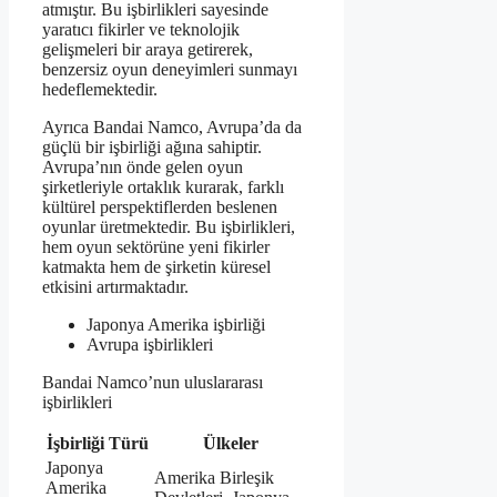
atmıştır. Bu işbirlikleri sayesinde
yaratıcı fikirler ve teknolojik
gelişmeleri bir araya getirerek,
benzersiz oyun deneyimleri sunmayı
hedeflemektedir.
Ayrıca Bandai Namco, Avrupa’da da
güçlü bir işbirliği ağına sahiptir.
Avrupa’nın önde gelen oyun
şirketleriyle ortaklık kurarak, farklı
kültürel perspektiflerden beslenen
oyunlar üretmektedir. Bu işbirlikleri,
hem oyun sektörüne yeni fikirler
katmakta hem de şirketin küresel
etkisini artırmaktadır.
Japonya Amerika işbirliği
Avrupa işbirlikleri
Bandai Namco’nun uluslararası
işbirlikleri
İşbirliği Türü
Ülkeler
Japonya
Amerika Birleşik
Amerika