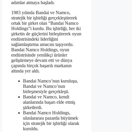
adımlar atmaya başladı.
1983 yılında Bandai ve Namco,
stratejik bir işbirliği gerçekleştirerek
ortak bir şirket olan “Bandai Namco
Holdings”i kurdu. Bu işbirliği, her iki
şirketin de güçlerini birleştirerek oyun
endüstrisindeki liderliğini
sağlamlaştırma amacını taşıyordu.
Bandai Namco Holdings, oyun
endüstrisinde yenilikçi ürünler
geliştirmeye devam etti ve dünya
çapında birçok başarılı markanın
altında yer aldı.
Bandai Namco’nun kuruluşu,
Bandai ve Namco’nun
birleşmesiyle gerçekleşti.
Bandai ve Namco, kendi
alanlarında başarı elde etmiş
şirketlerdi.
Bandai Namco Holdings,
uluslararası pazarda büyümek
için stratejik bir işbirliği olarak
kuruldu.