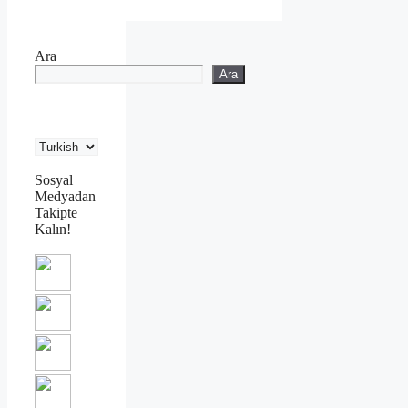
Ara
Ara
Sosyal
Medyadan
Takipte
Kalın!