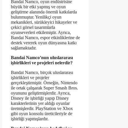
Bandai Namco, oyun endüstrisine
büyük bir etki yapmış ve oyun
geliştirme alanında önemli katkılarda
bulunmuştur. Yenilikçi oyun
mekanikleri, sürükleyici hikayeler ve
çekici görsel tasarımlarla
oyunseverleri etkilemiştir. Ayrıca,
Bandai Namco, espor etkinliklerine de
destek vererek oyun dünyasına katkı
sağlamaktadır.
Bandai Namco’nun uluslararası
işbirlikleri ve projeleri nelerdir?
Bandai Namco, birçok uluslararası
işbirlikleri ve projeler
gerçekleştirmiştir. Örneğin, Nintendo
ile ortak çalışarak Super Smash Bros.
oyununu geliştirmişlerdir. Ayrıca,
Disney ile işbirliği yapıp Disney
karakterlerinin yer aldığı oyunlar
üretmişlerdir. PlayStation ve Xbox
gibi oyun konsolu üreticileriyle de
işbirliği yapmışlardır.