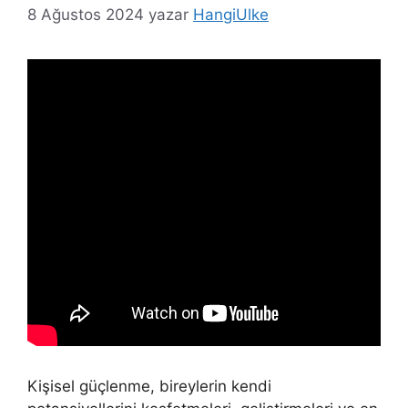
8 Ağustos 2024
yazar
HangiUlke
Kişisel güçlenme, bireylerin kendi