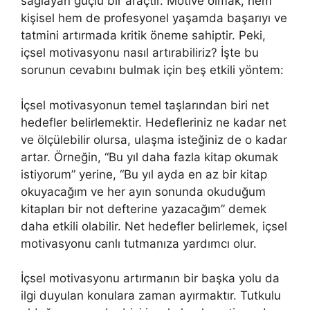
sağlayan güçlü bir araçtır. Motive olmak, hem
kişisel hem de profesyonel yaşamda başarıyı ve
tatmini artırmada kritik öneme sahiptir. Peki,
içsel motivasyonu nasıl artırabiliriz? İşte bu
sorunun cevabını bulmak için beş etkili yöntem:
İçsel motivasyonun temel taşlarından biri net
hedefler belirlemektir. Hedefleriniz ne kadar net
ve ölçülebilir olursa, ulaşma isteğiniz de o kadar
artar. Örneğin, “Bu yıl daha fazla kitap okumak
istiyorum” yerine, “Bu yıl ayda en az bir kitap
okuyacağım ve her ayın sonunda okuduğum
kitapları bir not defterine yazacağım” demek
daha etkili olabilir. Net hedefler belirlemek, içsel
motivasyonu canlı tutmanıza yardımcı olur.
İçsel motivasyonu artırmanın bir başka yolu da
ilgi duyulan konulara zaman ayırmaktır. Tutkulu