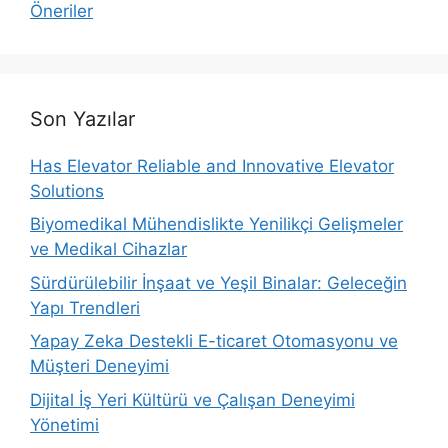
Öneriler
Son Yazılar
Has Elevator Reliable and Innovative Elevator
Solutions
Biyomedikal Mühendislikte Yenilikçi Gelişmeler
ve Medikal Cihazlar
Sürdürülebilir İnşaat ve Yeşil Binalar: Geleceğin
Yapı Trendleri
Yapay Zeka Destekli E-ticaret Otomasyonu ve
Müşteri Deneyimi
Dijital İş Yeri Kültürü ve Çalışan Deneyimi
Yönetimi