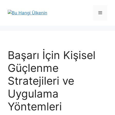
İçeriğe
atla
Menü
Başarı İçin Kişisel
Güçlenme
Stratejileri ve
Uygulama
Yöntemleri