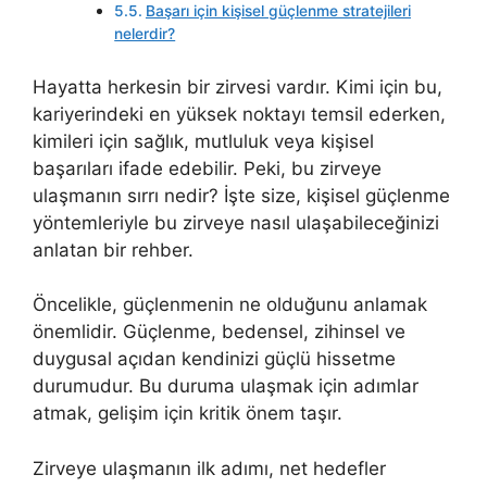
Başarı için kişisel güçlenme stratejileri
nelerdir?
Hayatta herkesin bir zirvesi vardır. Kimi için bu,
kariyerindeki en yüksek noktayı temsil ederken,
kimileri için sağlık, mutluluk veya kişisel
başarıları ifade edebilir. Peki, bu zirveye
ulaşmanın sırrı nedir? İşte size, kişisel güçlenme
yöntemleriyle bu zirveye nasıl ulaşabileceğinizi
anlatan bir rehber.
Öncelikle, güçlenmenin ne olduğunu anlamak
önemlidir. Güçlenme, bedensel, zihinsel ve
duygusal açıdan kendinizi güçlü hissetme
durumudur. Bu duruma ulaşmak için adımlar
atmak, gelişim için kritik önem taşır.
Zirveye ulaşmanın ilk adımı, net hedefler