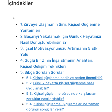
İçindekiler
Zirveye Ulaşmanın Sırrı: Kişisel Güçlenme
Yöntemleri
Başarıyı Yakalamak İçin Günlük Hayatınızı
Nasıl Dönüştürebilirsiniz?
İçsel Motivasyonunuzu Artırmanın 5 Etkili
Yolu
Güçlü Bir Zihin İnşa Etmenin Anahtarı:
Kişisel Gelişim Teknikleri
Sıkça Sorulan Sorular
Kişisel güçlenme nedir ve neden önemlidir?
Günlük hayatta kişisel güçlenme nasıl
uygulanabilir?
Kişisel güçlenme sürecinde karşılaşılan
zorluklar nasıl aşılabilir?
Kişisel güçlenme uygulamaları ne zaman
görünür sonuçlar verir?