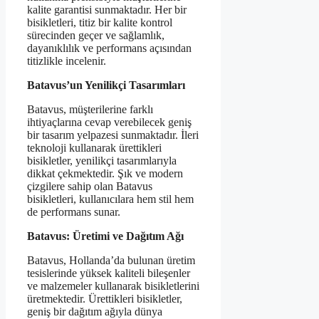
kalite garantisi sunmaktadır. Her bir
bisikletleri, titiz bir kalite kontrol
sürecinden geçer ve sağlamlık,
dayanıklılık ve performans açısından
titizlikle incelenir.
Batavus’un Yenilikçi Tasarımları
Batavus, müşterilerine farklı
ihtiyaçlarına cevap verebilecek geniş
bir tasarım yelpazesi sunmaktadır. İleri
teknoloji kullanarak ürettikleri
bisikletler, yenilikçi tasarımlarıyla
dikkat çekmektedir. Şık ve modern
çizgilere sahip olan Batavus
bisikletleri, kullanıcılara hem stil hem
de performans sunar.
Batavus: Üretimi ve Dağıtım Ağı
Batavus, Hollanda’da bulunan üretim
tesislerinde yüksek kaliteli bileşenler
ve malzemeler kullanarak bisikletlerini
üretmektedir. Ürettikleri bisikletler,
geniş bir dağıtım ağıyla dünya