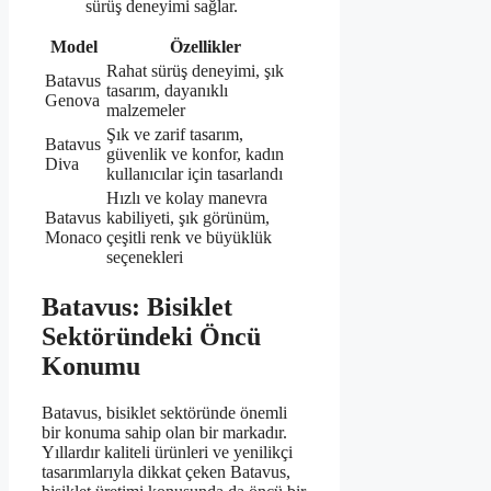
sürüş deneyimi sağlar.
Model
Özellikler
Rahat sürüş deneyimi, şık
Batavus
tasarım, dayanıklı
Genova
malzemeler
Şık ve zarif tasarım,
Batavus
güvenlik ve konfor, kadın
Diva
kullanıcılar için tasarlandı
Hızlı ve kolay manevra
Batavus
kabiliyeti, şık görünüm,
Monaco
çeşitli renk ve büyüklük
seçenekleri
Batavus: Bisiklet
Sektöründeki Öncü
Konumu
Batavus, bisiklet sektöründe önemli
bir konuma sahip olan bir markadır.
Yıllardır kaliteli ürünleri ve yenilikçi
tasarımlarıyla dikkat çeken Batavus,