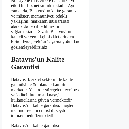
Bu sayede müşterilere daha hızlı ve
etkili bir hizmet sunulmaktadır. Aynı
zamanda, Batavus’un kalite garantisi
ve müşteri memnuniyeti odaklı
yaklaşımı, markanın uluslararası
alanda da tercih edilmesini
sağlamaktadır. Siz de Batavus’un
kaliteli ve yenilikçi bisikletlerinden
birini deneyerek bu başarıyı yakından
gözlemleyebilirsiniz.
Batavus’un Kalite
Garantisi
Batavus, bisiklet sektöründe kalite
garantisi ile ön plana çıkan bir
markadır. Yıllardır süregelen tecrübesi
ve kaliteli üretim anlayışıyla
kullanıcılarına güven vermektedir.
Batavus’un kalite garantisi, müşteri
memnuniyetini en üst düzeyde
tutmayı hedeflemektedir.
Batavus’un kalite garantisi