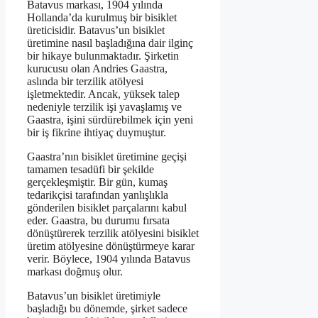
Batavus markası, 1904 yılında
Hollanda’da kurulmuş bir bisiklet
üreticisidir. Batavus’un bisiklet
üretimine nasıl başladığına dair ilginç
bir hikaye bulunmaktadır. Şirketin
kurucusu olan Andries Gaastra,
aslında bir terzilik atölyesi
işletmektedir. Ancak, yüksek talep
nedeniyle terzilik işi yavaşlamış ve
Gaastra, işini sürdürebilmek için yeni
bir iş fikrine ihtiyaç duymuştur.
Gaastra’nın bisiklet üretimine geçişi
tamamen tesadüfi bir şekilde
gerçekleşmiştir. Bir gün, kumaş
tedarikçisi tarafından yanlışlıkla
gönderilen bisiklet parçalarını kabul
eder. Gaastra, bu durumu fırsata
dönüştürerek terzilik atölyesini bisiklet
üretim atölyesine dönüştürmeye karar
verir. Böylece, 1904 yılında Batavus
markası doğmuş olur.
Batavus’un bisiklet üretimiyle
başladığı bu dönemde, şirket sadece