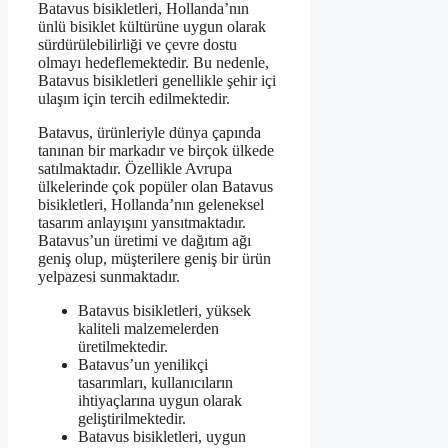
Batavus bisikletleri, Hollanda’nın
ünlü bisiklet kültürüne uygun olarak
sürdürülebilirliği ve çevre dostu
olmayı hedeflemektedir. Bu nedenle,
Batavus bisikletleri genellikle şehir içi
ulaşım için tercih edilmektedir.
Batavus, ürünleriyle dünya çapında
tanınan bir markadır ve birçok ülkede
satılmaktadır. Özellikle Avrupa
ülkelerinde çok popüler olan Batavus
bisikletleri, Hollanda’nın geleneksel
tasarım anlayışını yansıtmaktadır.
Batavus’un üretimi ve dağıtım ağı
geniş olup, müşterilere geniş bir ürün
yelpazesi sunmaktadır.
Batavus bisikletleri, yüksek
kaliteli malzemelerden
üretilmektedir.
Batavus’un yenilikçi
tasarımları, kullanıcıların
ihtiyaçlarına uygun olarak
geliştirilmektedir.
Batavus bisikletleri, uygun