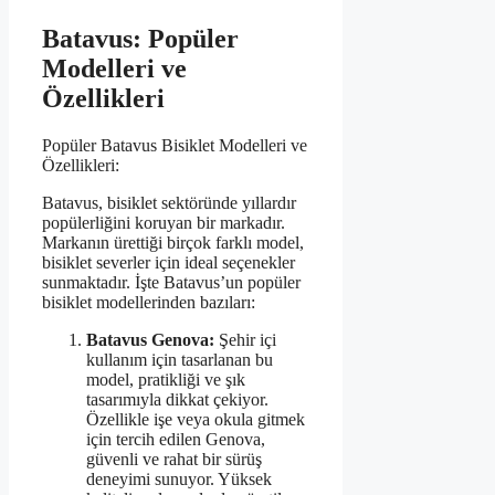
Batavus: Popüler
Modelleri ve
Özellikleri
Popüler Batavus Bisiklet Modelleri ve
Özellikleri:
Batavus, bisiklet sektöründe yıllardır
popülerliğini koruyan bir markadır.
Markanın ürettiği birçok farklı model,
bisiklet severler için ideal seçenekler
sunmaktadır. İşte Batavus’un popüler
bisiklet modellerinden bazıları:
Batavus Genova:
Şehir içi
kullanım için tasarlanan bu
model, pratikliği ve şık
tasarımıyla dikkat çekiyor.
Özellikle işe veya okula gitmek
için tercih edilen Genova,
güvenli ve rahat bir sürüş
deneyimi sunuyor. Yüksek