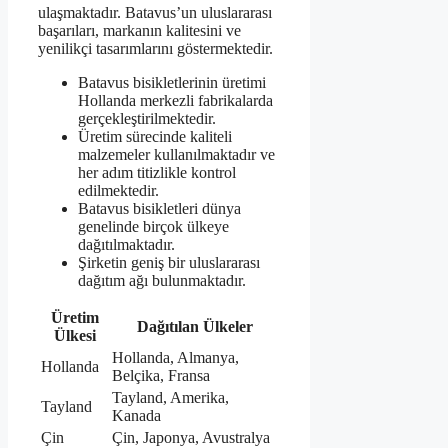
ulaşmaktadır. Batavus’un uluslararası
başarıları, markanın kalitesini ve
yenilikçi tasarımlarını göstermektedir.
Batavus bisikletlerinin üretimi
Hollanda merkezli fabrikalarda
gerçekleştirilmektedir.
Üretim sürecinde kaliteli
malzemeler kullanılmaktadır ve
her adım titizlikle kontrol
edilmektedir.
Batavus bisikletleri dünya
genelinde birçok ülkeye
dağıtılmaktadır.
Şirketin geniş bir uluslararası
dağıtım ağı bulunmaktadır.
Üretim
Dağıtılan Ülkeler
Ülkesi
Hollanda, Almanya,
Hollanda
Belçika, Fransa
Tayland, Amerika,
Tayland
Kanada
Çin
Çin, Japonya, Avustralya