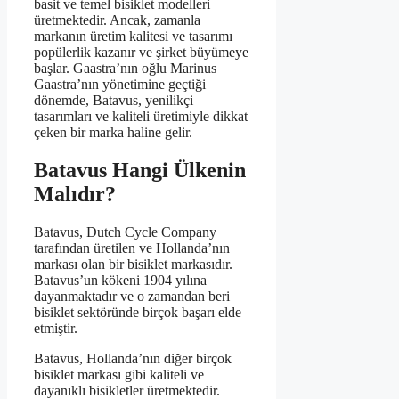
basit ve temel bisiklet modelleri
üretmektedir. Ancak, zamanla
markanın üretim kalitesi ve tasarımı
popülerlik kazanır ve şirket büyümeye
başlar. Gaastra’nın oğlu Marinus
Gaastra’nın yönetimine geçtiği
dönemde, Batavus, yenilikçi
tasarımları ve kaliteli üretimiyle dikkat
çeken bir marka haline gelir.
Batavus Hangi Ülkenin
Malıdır?
Batavus, Dutch Cycle Company
tarafından üretilen ve Hollanda’nın
markası olan bir bisiklet markasıdır.
Batavus’un kökeni 1904 yılına
dayanmaktadır ve o zamandan beri
bisiklet sektöründe birçok başarı elde
etmiştir.
Batavus, Hollanda’nın diğer birçok
bisiklet markası gibi kaliteli ve
dayanıklı bisikletler üretmektedir.