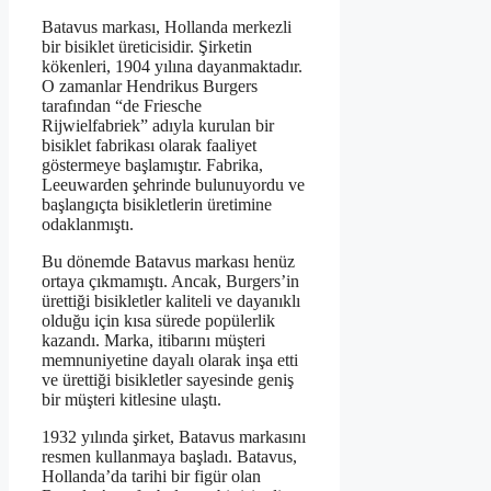
Batavus markası, Hollanda merkezli
bir bisiklet üreticisidir. Şirketin
kökenleri, 1904 yılına dayanmaktadır.
O zamanlar Hendrikus Burgers
tarafından “de Friesche
Rijwielfabriek” adıyla kurulan bir
bisiklet fabrikası olarak faaliyet
göstermeye başlamıştır. Fabrika,
Leeuwarden şehrinde bulunuyordu ve
başlangıçta bisikletlerin üretimine
odaklanmıştı.
Bu dönemde Batavus markası henüz
ortaya çıkmamıştı. Ancak, Burgers’in
ürettiği bisikletler kaliteli ve dayanıklı
olduğu için kısa sürede popülerlik
kazandı. Marka, itibarını müşteri
memnuniyetine dayalı olarak inşa etti
ve ürettiği bisikletler sayesinde geniş
bir müşteri kitlesine ulaştı.
1932 yılında şirket, Batavus markasını
resmen kullanmaya başladı. Batavus,
Hollanda’da tarihi bir figür olan