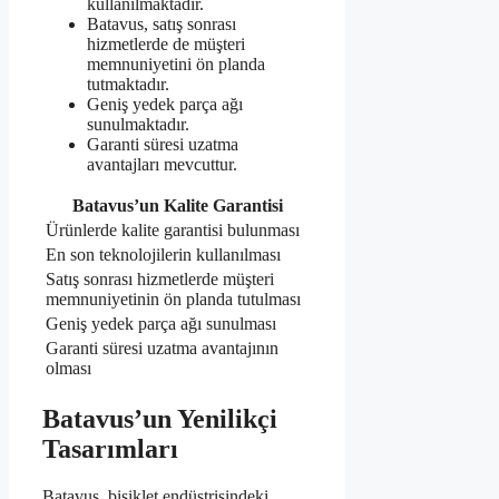
kullanılmaktadır.
Batavus, satış sonrası
hizmetlerde de müşteri
memnuniyetini ön planda
tutmaktadır.
Geniş yedek parça ağı
sunulmaktadır.
Garanti süresi uzatma
avantajları mevcuttur.
Batavus’un Kalite Garantisi
Ürünlerde kalite garantisi bulunması
En son teknolojilerin kullanılması
Satış sonrası hizmetlerde müşteri
memnuniyetinin ön planda tutulması
Geniş yedek parça ağı sunulması
Garanti süresi uzatma avantajının
olması
Batavus’un Yenilikçi
Tasarımları
Batavus, bisiklet endüstrisindeki