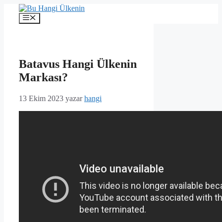
İçeriğe
atla
Menü
Batavus Hangi Ülkenin
Markası?
13 Ekim 2023
yazar
hangi