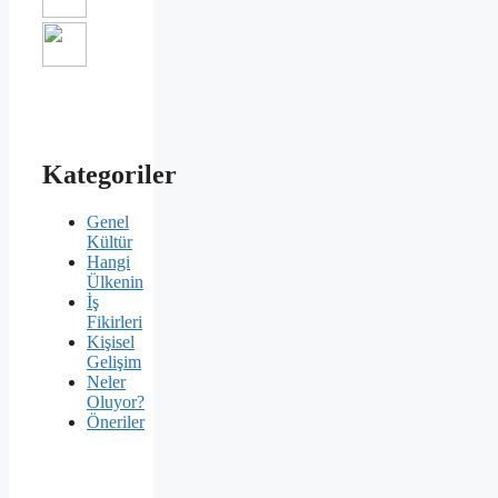
Kategoriler
Genel
Kültür
Hangi
Ülkenin
İş
Fikirleri
Kişisel
Gelişim
Neler
Oluyor?
Öneriler