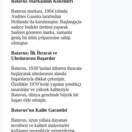
Batavus Markasının Kökenleri
Batavus markası, 1904 yılında
Andries Gaastra tarafından
Hollanda’da kurulmuştur. Başlangıçta
sadece bisiklet üretimi yaparak
faaliyet gösteren marka, zamanla
geniş bir ürün yelpazesine sahip
olmuştur.
Batavus: İlk İhracat ve
Uluslararası Başarılar
Batavus, 1930’lardan itibaren ihracata
başlayarak uluslararası alanda
başarılarıyla dikkat çekmiştir.
Özellikle 1970’lerde yapılan yenilikçi
tasarımlar ve yüksek kalitesiyle
Batavus, dünya genelinde büyük bir
başarı elde etmiştir.
Batavus’un Kalite Garantisi
Batavus, uzun yıllara dayanan
tecrübesi ve kaliteli malzemeler
kullanma prensibiyle müşterilerine