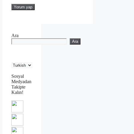
Ara
Ara
Sosyal
Medyadan
Takipte
Kalın!