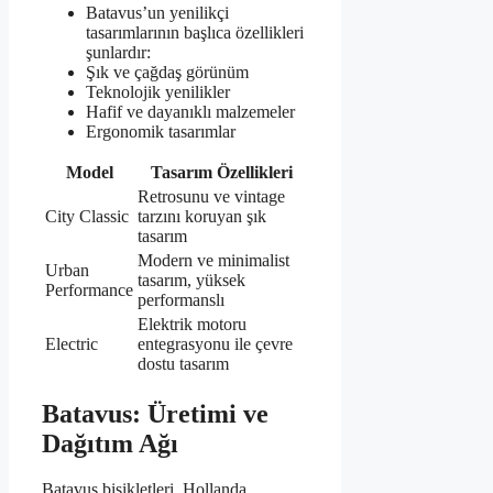
Batavus’un yenilikçi
tasarımlarının başlıca özellikleri
şunlardır:
Şık ve çağdaş görünüm
Teknolojik yenilikler
Hafif ve dayanıklı malzemeler
Ergonomik tasarımlar
Model
Tasarım Özellikleri
Retrosunu ve vintage
City Classic
tarzını koruyan şık
tasarım
Modern ve minimalist
Urban
tasarım, yüksek
Performance
performanslı
Elektrik motoru
Electric
entegrasyonu ile çevre
dostu tasarım
Batavus: Üretimi ve
Dağıtım Ağı
Batavus bisikletleri, Hollanda