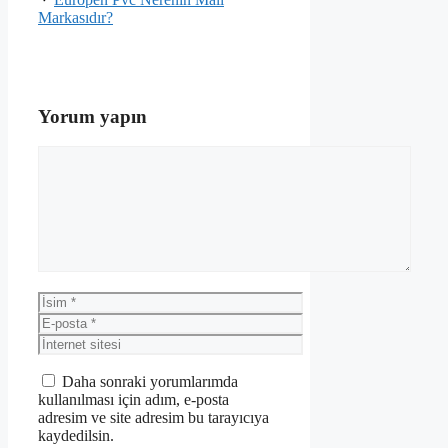
Markasıdır?
Yorum yapın
Yorum
İsim
E-
posta
İnternet
sitesi
Daha sonraki yorumlarımda
kullanılması için adım, e-posta
adresim ve site adresim bu tarayıcıya
kaydedilsin.