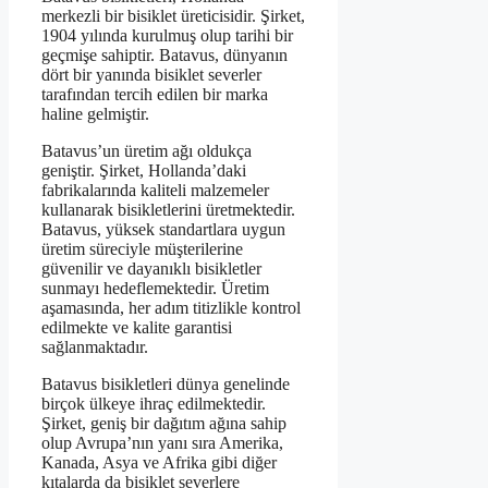
merkezli bir bisiklet üreticisidir. Şirket,
1904 yılında kurulmuş olup tarihi bir
geçmişe sahiptir. Batavus, dünyanın
dört bir yanında bisiklet severler
tarafından tercih edilen bir marka
haline gelmiştir.
Batavus’un üretim ağı oldukça
geniştir. Şirket, Hollanda’daki
fabrikalarında kaliteli malzemeler
kullanarak bisikletlerini üretmektedir.
Batavus, yüksek standartlara uygun
üretim süreciyle müşterilerine
güvenilir ve dayanıklı bisikletler
sunmayı hedeflemektedir. Üretim
aşamasında, her adım titizlikle kontrol
edilmekte ve kalite garantisi
sağlanmaktadır.
Batavus bisikletleri dünya genelinde
birçok ülkeye ihraç edilmektedir.
Şirket, geniş bir dağıtım ağına sahip
olup Avrupa’nın yanı sıra Amerika,
Kanada, Asya ve Afrika gibi diğer
kıtalarda da bisiklet severlere