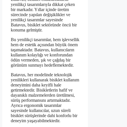
yenilikçi tasarımlarıyla dikkat çeken
bir markadır. Yıllar içinde üretim
sürecinde yapılan değişiklikler ve
yenilikçi tasarımlar sayesinde
Batavus, bisiklet sektöründe öncü bir
konuma gelmiştir.
Bu yenilikçi tasarımlar, hem işlevsellik
hem de estetik açısından büyük önem
taşımaktadır. Batavus, kullanıcıların
kullanım kolaylığı ve konforundan
ödün vermeden, şık ve çağdaş bir
görünüm sunmayı hedeflemektedir.
Batavus, her modelinde teknolojik
yenilikleri kullanarak bisiklet kullanım
deneyimini daha keyifli hale
getirmektedir. Bisikletlerin hafif ve
dayanıklı malzemelerden üretilmesi,
sürüş performansını artırmaktadır.
Ayrıca ergonomik tasarımlar
sayesinde kullanıcılar, uzun süreli
bisiklet sürüşlerinde dahi konforlu bir
deneyim yaşayabilmektedir.