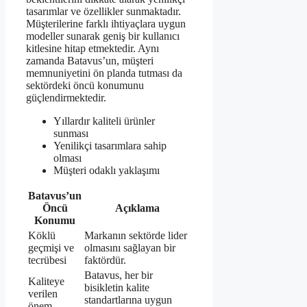
tasarımlar ve özellikler sunmaktadır.
Müşterilerine farklı ihtiyaçlara uygun
modeller sunarak geniş bir kullanıcı
kitlesine hitap etmektedir. Aynı
zamanda Batavus’un, müşteri
memnuniyetini ön planda tutması da
sektördeki öncü konumunu
güçlendirmektedir.
Yıllardır kaliteli ürünler
sunması
Yenilikçi tasarımlara sahip
olması
Müşteri odaklı yaklaşımı
Batavus’un
Öncü
Açıklama
Konumu
Köklü
Markanın sektörde lider
geçmişi ve
olmasını sağlayan bir
tecrübesi
faktördür.
Batavus, her bir
Kaliteye
bisikletin kalite
verilen
standartlarına uygun
önem