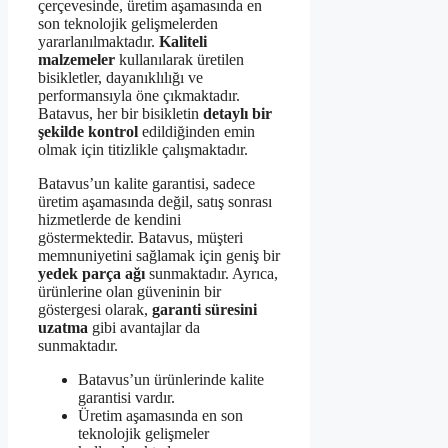
çerçevesinde, üretim aşamasında en
son teknolojik gelişmelerden
yararlanılmaktadır.
Kaliteli
malzemeler
kullanılarak üretilen
bisikletler, dayanıklılığı ve
performansıyla öne çıkmaktadır.
Batavus, her bir bisikletin
detaylı bir
şekilde kontrol
edildiğinden emin
olmak için titizlikle çalışmaktadır.
Batavus’un kalite garantisi, sadece
üretim aşamasında değil, satış sonrası
hizmetlerde de kendini
göstermektedir. Batavus, müşteri
memnuniyetini sağlamak için geniş bir
yedek parça ağı
sunmaktadır. Ayrıca,
ürünlerine olan güveninin bir
göstergesi olarak,
garanti süresini
uzatma
gibi avantajlar da
sunmaktadır.
Batavus’un ürünlerinde kalite
garantisi vardır.
Üretim aşamasında en son
teknolojik gelişmeler