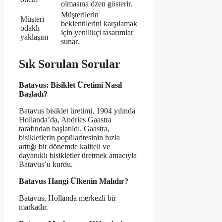
olmasına özen gösterir.
Müşterilerin
Müşteri
beklentilerini karşılamak
odaklı
için yenilikçi tasarımlar
yaklaşım
sunar.
Sık Sorulan Sorular
Batavus: Bisiklet Üretimi Nasıl
Başladı?
Batavus bisiklet üretimi, 1904 yılında
Hollanda’da, Andries Gaastra
tarafından başlatıldı. Gaastra,
bisikletlerin popülaritesinin hızla
arttığı bir dönemde kaliteli ve
dayanıklı bisikletler üretmek amacıyla
Batavus’u kurdu.
Batavus Hangi Ülkenin Malıdır?
Batavus, Hollanda merkezli bir
markadır.