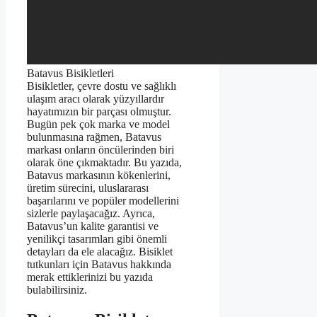
Batavus Bisikletleri
Bisikletler, çevre dostu ve sağlıklı
ulaşım aracı olarak yüzyıllardır
hayatımızın bir parçası olmuştur.
Bugün pek çok marka ve model
bulunmasına rağmen, Batavus
markası onların öncülerinden biri
olarak öne çıkmaktadır. Bu yazıda,
Batavus markasının kökenlerini,
üretim sürecini, uluslararası
başarılarını ve popüler modellerini
sizlerle paylaşacağız. Ayrıca,
Batavus’un kalite garantisi ve
yenilikçi tasarımları gibi önemli
detayları da ele alacağız. Bisiklet
tutkunları için Batavus hakkında
merak ettiklerinizi bu yazıda
bulabilirsiniz.