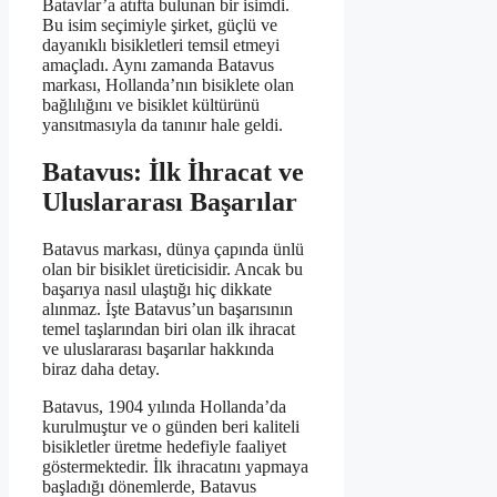
Batavlar’a atıfta bulunan bir isimdi.
Bu isim seçimiyle şirket, güçlü ve
dayanıklı bisikletleri temsil etmeyi
amaçladı. Aynı zamanda Batavus
markası, Hollanda’nın bisiklete olan
bağlılığını ve bisiklet kültürünü
yansıtmasıyla da tanınır hale geldi.
Batavus: İlk İhracat ve
Uluslararası Başarılar
Batavus markası, dünya çapında ünlü
olan bir bisiklet üreticisidir. Ancak bu
başarıya nasıl ulaştığı hiç dikkate
alınmaz. İşte Batavus’un başarısının
temel taşlarından biri olan ilk ihracat
ve uluslararası başarılar hakkında
biraz daha detay.
Batavus, 1904 yılında Hollanda’da
kurulmuştur ve o günden beri kaliteli
bisikletler üretme hedefiyle faaliyet
göstermektedir. İlk ihracatını yapmaya
başladığı dönemlerde, Batavus