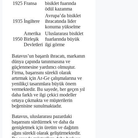
1925
Fransa
bisiklet fuarında
ödül kazanma
Avrupa’da bisiklet
1935
İngiltere
ihracatında lider
konuma yükselme
Amerika
Uluslararası bisiklet
1950
Birleşik
fuarlarında büyük
Devletleri
ilgi görme
Batavus’un başarılı ihracatı, markanın
dünya çapında tanınmasına ve
güçlenmesine yardımcı olmuştur.
Firma, başarısını sürekli olarak
artırmak için Ar-Ge çalışmalarına ve
yenilikçi tasarımlara büyük önem
vermektedir. Bu sayede, her geçen yıl
daha farklı ve ilgi çekici modeller
ortaya çıkmakta ve müşterilerin
beğenisine sunulmaktadır.
Batavus, uluslararası pazardaki
başarısını sürdürmek ve daha da
genişletmek için üretim ve dağıtım
ağını sürekli olarak geliştirmektedir.