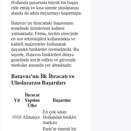
Hollanda pazarında büyük bir başarı
elde etmiş ve kısa sürede uluslararası
alanda da adını duyurmayı başarmıştır.
Batavus’un ihracattaki başarısının
temelinde ürünlerinin kalitesi
yatmaktadır. Firma, üretim sürecinde
en son teknolojileri kullanmakta ve
kaliteli malzemeler kullanarak
dayanıklı bisikletler üretmektedir. Bu
sayede, Batavus bisikletleri dünya
genelinde tercih edilen ve güvenilir
markalar arasında yer almaktadır.
Batavus’un İlk İhracatı ve
Uluslararası Başarıları
İhracat
Yıl
Yapılan
Başarılar
Ülke
En çok satan
1910
Almanya
Hollandalı bisiklet
markası
Paris’te önemli bir