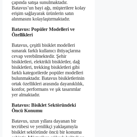
çapında satışa sunulmaktadır.
Batavus’un bayi ağı, müşterilere kolay
erişim sağlayarak ürünlerin satın
alınmasını kolaylaştırmaktadır.
Batavus: Popüler Modelleri ve
Özellikleri
Batavus, çeşitli bisiklet modelleri
sunarak farklı kullanıcı ihtiyaçlarına
cevap verebilmektedir. Şehir
bisikletleri, elektrikli bisikletler, dağ
bisikletleri, trekking bisikletleri gibi
farklı kategorilerde popüler modelleri
bulunmaktadır. Batavus bisikletlerinin
ortak özellikleri arasında dayanıklılık,
konfor, performans ve şık tasarımlar
yer almaktadır.
Batavus: Bisiklet Sektöründeki
Öncü Konumu
Batavus, uzun yıllara dayanan bir
tecrübesi ve yenilikçi yaklaşımıyla
bisiklet sektöründe öncü bir konuma