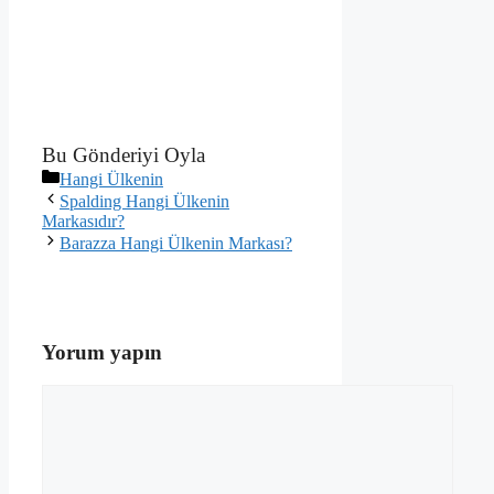
Bu Gönderiyi Oyla
Kategoriler
Hangi Ülkenin
Spalding Hangi Ülkenin
Markasıdır?
Barazza Hangi Ülkenin Markası?
Yorum yapın
Yorum