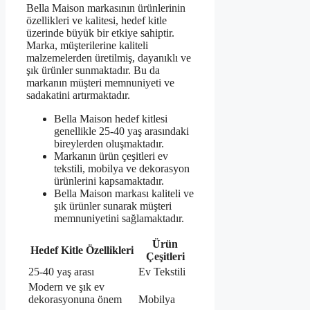
Bella Maison markasının ürünlerinin
özellikleri ve kalitesi, hedef kitle
üzerinde büyük bir etkiye sahiptir.
Marka, müşterilerine kaliteli
malzemelerden üretilmiş, dayanıklı ve
şık ürünler sunmaktadır. Bu da
markanın müşteri memnuniyeti ve
sadakatini artırmaktadır.
Bella Maison hedef kitlesi
genellikle 25-40 yaş arasındaki
bireylerden oluşmaktadır.
Markanın ürün çeşitleri ev
tekstili, mobilya ve dekorasyon
ürünlerini kapsamaktadır.
Bella Maison markası kaliteli ve
şık ürünler sunarak müşteri
memnuniyetini sağlamaktadır.
Ürün
Hedef Kitle Özellikleri
Çeşitleri
25-40 yaş arası
Ev Tekstili
Modern ve şık ev
dekorasyonuna önem
Mobilya