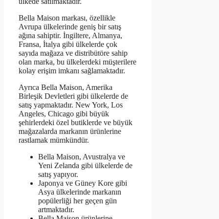
ülkede satılmaktadır.
Bella Maison markası, özellikle
Avrupa ülkelerinde geniş bir satış
ağına sahiptir. İngiltere, Almanya,
Fransa, İtalya gibi ülkelerde çok
sayıda mağaza ve distribütöre sahip
olan marka, bu ülkelerdeki müşterilere
kolay erişim imkanı sağlamaktadır.
Ayrıca Bella Maison, Amerika
Birleşik Devletleri gibi ülkelerde de
satış yapmaktadır. New York, Los
Angeles, Chicago gibi büyük
şehirlerdeki özel butiklerde ve büyük
mağazalarda markanın ürünlerine
rastlamak mümkündür.
Bella Maison, Avustralya ve
Yeni Zelanda gibi ülkelerde de
satış yapıyor.
Japonya ve Güney Kore gibi
Asya ülkelerinde markanın
popülerliği her geçen gün
artmaktadır.
Bella Maison ürünlerine