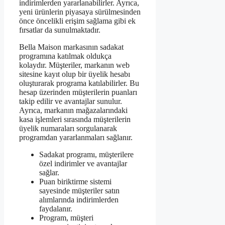
indirimlerden yararlanabilirler. Ayrıca,
yeni ürünlerin piyasaya sürülmesinden
önce öncelikli erişim sağlama gibi ek
fırsatlar da sunulmaktadır.
Bella Maison markasının sadakat
programına katılmak oldukça
kolaydır. Müşteriler, markanın web
sitesine kayıt olup bir üyelik hesabı
oluşturarak programa katılabilirler. Bu
hesap üzerinden müşterilerin puanları
takip edilir ve avantajlar sunulur.
Ayrıca, markanın mağazalarındaki
kasa işlemleri sırasında müşterilerin
üyelik numaraları sorgulanarak
programdan yararlanmaları sağlanır.
Sadakat programı, müşterilere
özel indirimler ve avantajlar
sağlar.
Puan biriktirme sistemi
sayesinde müşteriler satın
alımlarında indirimlerden
faydalanır.
Program, müşteri