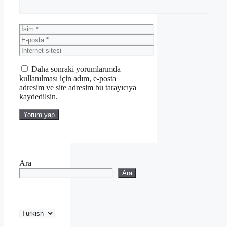
İsim
E-
posta
İnternet
sitesi
Daha sonraki yorumlarımda
kullanılması için adım, e-posta
adresim ve site adresim bu tarayıcıya
kaydedilsin.
Ara
Ara