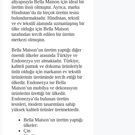
altyapısıyla Bella Maison için ideal bir
üretim üssü olmuştur. Ayrıca, marka
Hindistan’da da birçok üretim tesisi
bulundurmaktadır. Hindistan, tekstil
ve ev tekstili alanında uzmanlaşmış bir
ülke olduğu için Bella Maison
tarafından tercih edilen bir üretim
merkezi olmuştur.
Bella Maison’un üretim yaptığı diğer
önemli ülkeler arasında Türkiye ve
Endonezya yer almaktadır. Türkiye,
kaliteli pamuk ve dokuma ürünleriyle
ünlü olduğu için markanın ev tekstili
ürünlerinin üretiminde tercih ettiği bir
ülkedir. Endonezya ise Bella
Maison’un mobilya ve dekorasyon
ürünlerini ürettiği bir ülkedir.
Endonezya’da bulunan üretim
tesisleri, modern tasarımlara sahip
yüksek kaliteli ürünler üretmektedir.
Bella Maison’un üretim yaptığı
ülkeler:
Çin