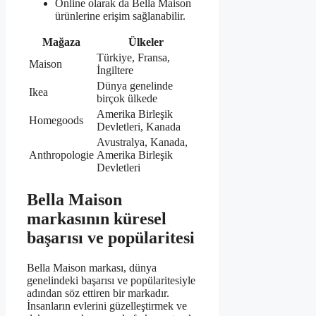
Online olarak da Bella Maison
ürünlerine erişim sağlanabilir.
Mağaza
Ülkeler
Türkiye, Fransa,
Maison
İngiltere
Dünya genelinde
Ikea
birçok ülkede
Amerika Birleşik
Homegoods
Devletleri, Kanada
Avustralya, Kanada,
Anthropologie
Amerika Birleşik
Devletleri
Bella Maison
markasının küresel
başarısı ve popülaritesi
Bella Maison markası, dünya
genelindeki başarısı ve popülaritesiyle
adından söz ettiren bir markadır.
İnsanların evlerini güzelleştirmek ve