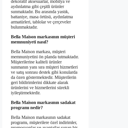
dekoratif aksesuarlar, mobilya ve
aydınlatma gibi çeşitli ürünler
sunmaktadır. Bu arasında yastık,
battaniye, masa örtüsü, aydınlatma
armatürleri, tablolar ve çerçeveler
bulunmaktadır.
Bella Maison markasının müşteri
memnuniyeti nasıl?
Bella Maison markası, müşteri
memnuniyetini ön planda tutmaktadır.
Müşterilerine kaliteli ürünler
sunmanın yanı sıra müşteri hizmetleri
ve satış sonrası destek gibi konularda
da özen göstermektedir. Müşterilerin
geri bildirimlerini dikkate alarak
ürünlerini ve hizmetlerini sürekli
iyileştirmektedir.
Bella Maison markasının sadakat
programı nedir?
Bella Maison markasının sadakat
programı, müşterilere özel indirimler,
promosyonlar ve avantajlar sunan bir