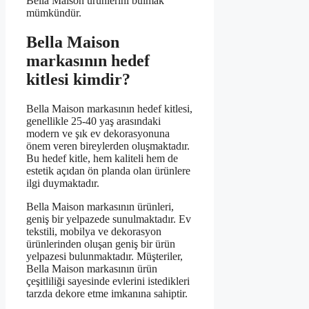
Bella Maison ürünlerini bulmak
mümkündür.
Bella Maison
markasının hedef
kitlesi kimdir?
Bella Maison markasının hedef kitlesi,
genellikle 25-40 yaş arasındaki
modern ve şık ev dekorasyonuna
önem veren bireylerden oluşmaktadır.
Bu hedef kitle, hem kaliteli hem de
estetik açıdan ön planda olan ürünlere
ilgi duymaktadır.
Bella Maison markasının ürünleri,
geniş bir yelpazede sunulmaktadır. Ev
tekstili, mobilya ve dekorasyon
ürünlerinden oluşan geniş bir ürün
yelpazesi bulunmaktadır. Müşteriler,
Bella Maison markasının ürün
çeşitliliği sayesinde evlerini istedikleri
tarzda dekore etme imkanına sahiptir.