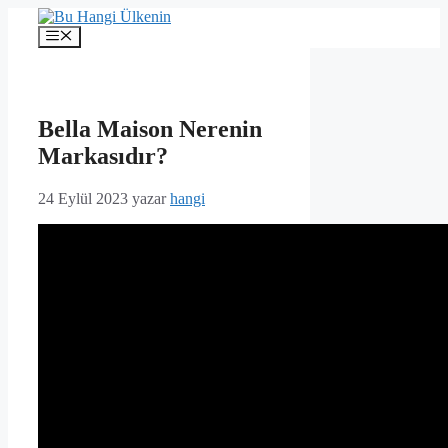
İçeriğe
atla
Menü
Bella Maison Nerenin
Markasıdır?
24 Eylül 2023
yazar
hangi