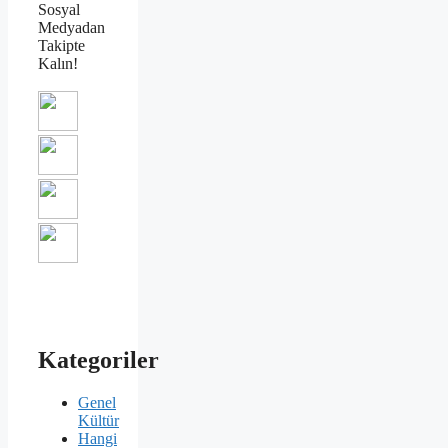
Sosyal
Medyadan
Takipte
Kalın!
Kategoriler
Genel
Kültür
Hangi