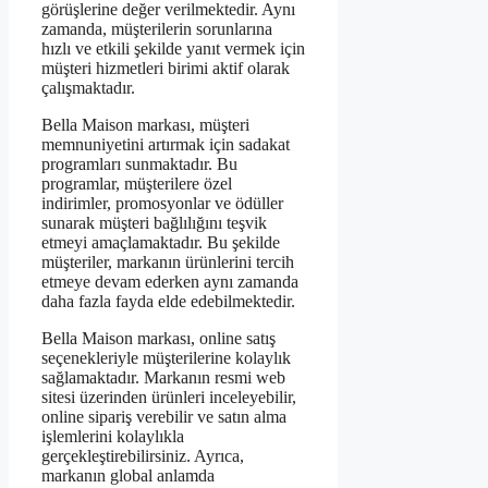
görüşlerine değer verilmektedir. Aynı
zamanda, müşterilerin sorunlarına
hızlı ve etkili şekilde yanıt vermek için
müşteri hizmetleri birimi aktif olarak
çalışmaktadır.
Bella Maison markası, müşteri
memnuniyetini artırmak için sadakat
programları sunmaktadır. Bu
programlar, müşterilere özel
indirimler, promosyonlar ve ödüller
sunarak müşteri bağlılığını teşvik
etmeyi amaçlamaktadır. Bu şekilde
müşteriler, markanın ürünlerini tercih
etmeye devam ederken aynı zamanda
daha fazla fayda elde edebilmektedir.
Bella Maison markası, online satış
seçenekleriyle müşterilerine kolaylık
sağlamaktadır. Markanın resmi web
sitesi üzerinden ürünleri inceleyebilir,
online sipariş verebilir ve satın alma
işlemlerini kolaylıkla
gerçekleştirebilirsiniz. Ayrıca,
markanın global anlamda