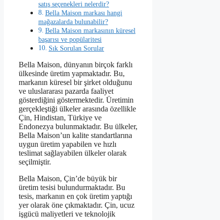
satış seçenekleri nelerdir?
Bella Maison markası hangi
mağazalarda bulunabilir?
Bella Maison markasının küresel
başarısı ve popülaritesi
Sık Sorulan Sorular
Bella Maison, dünyanın birçok farklı
ülkesinde üretim yapmaktadır. Bu,
markanın küresel bir şirket olduğunu
ve uluslararası pazarda faaliyet
gösterdiğini göstermektedir. Üretimin
gerçekleştiği ülkeler arasında özellikle
Çin, Hindistan, Türkiye ve
Endonezya bulunmaktadır. Bu ülkeler,
Bella Maison’un kalite standartlarına
uygun üretim yapabilen ve hızlı
teslimat sağlayabilen ülkeler olarak
seçilmiştir.
Bella Maison, Çin’de büyük bir
üretim tesisi bulundurmaktadır. Bu
tesis, markanın en çok üretim yaptığı
yer olarak öne çıkmaktadır. Çin, ucuz
işgücü maliyetleri ve teknolojik