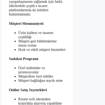
yaygınlaşmasını sağlamak için farklı
ülkelerdeki çeşitli e-ticaret
platformlarında da ürünleri
bulunmaktadır.
Müşteri Memnuniyeti
Ürün kalitesi ve tasarım
çeşitliliği
Müşteri geri bildirimlerine
önem verme
Hızlı ve etkili müşteri hizmetleri
Sadakat Programı
Özel indirimler ve
promosyonlar
Müşterilere özel ödüller
Müşteri bağlılığını teşvik etme
Online Satış Seçenekleri
Resmi web sitesinden
kolaylıkla alışveriş yapabilme