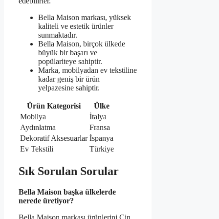
edebilirler.
Bella Maison markası, yüksek
kaliteli ve estetik ürünler
sunmaktadır.
Bella Maison, birçok ülkede
büyük bir başarı ve
popülariteye sahiptir.
Marka, mobilyadan ev tekstiline
kadar geniş bir ürün
yelpazesine sahiptir.
Ürün Kategorisi
Ülke
Mobilya
İtalya
Aydınlatma
Fransa
Dekoratif Aksesuarlar
İspanya
Ev Tekstili
Türkiye
Sık Sorulan Sorular
Bella Maison başka ülkelerde
nerede üretiyor?
Bella Maison markası ürünlerini Çin,