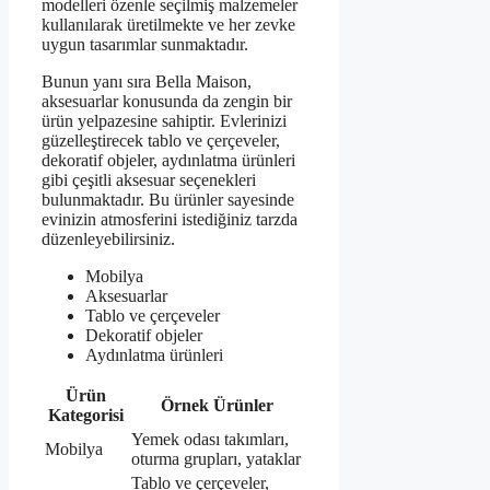
modelleri özenle seçilmiş malzemeler
kullanılarak üretilmekte ve her zevke
uygun tasarımlar sunmaktadır.
Bunun yanı sıra Bella Maison,
aksesuarlar konusunda da zengin bir
ürün yelpazesine sahiptir. Evlerinizi
güzelleştirecek tablo ve çerçeveler,
dekoratif objeler, aydınlatma ürünleri
gibi çeşitli aksesuar seçenekleri
bulunmaktadır. Bu ürünler sayesinde
evinizin atmosferini istediğiniz tarzda
düzenleyebilirsiniz.
Mobilya
Aksesuarlar
Tablo ve çerçeveler
Dekoratif objeler
Aydınlatma ürünleri
Ürün
Örnek Ürünler
Kategorisi
Yemek odası takımları,
Mobilya
oturma grupları, yataklar
Tablo ve çerçeveler,