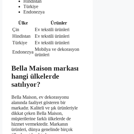
Hindistan
Türkiye
Endonezya
Ülke
Ürünler
Çin
Ev tekstili ürünleri
Hindistan
Ev tekstili ürünleri
Türkiye
Ev tekstili ürünleri
Mobilya ve dekorasyon
Endonezya
ürünleri
Bella Maison markası
hangi ülkelerde
satılıyor?
Bella Maison, ev dekorasyonu
alanında faaliyet gösteren bir
markadır. Kaliteli ve şık ürünleriyle
dikkat çeken Bella Maison,
müşterilerine farklı ülkelerde de
hizmet vermektedir. Markanın
ürünleri, dünya genelinde birçok