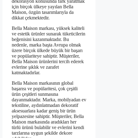
dekorasyon konusunda fark yaratmak
için birçok ülkeye yayılan Bella
Maison, özgün tasarımlarıyla da
dikkat çekmektedir.
Bella Maison markası, yüksek kaliteli
ve estetik ürünler sunarak tüketicilerin
beğenisini kazanmaktadır. Bu
nedenle, marka başta Avrupa olmak
üzere birçok ülkede büyük bir başarı
ve popülariteye sahiptir. Müşteriler,
Bella Maison ürünlerini tercih ederek
evlerine şıklık ve zarafet
katmaktadırlar.
Bella Maison markasının global
başarısı ve popülaritesi, çok çeşitli
ürün çeşitleri sunmasına
dayanmaktadır. Marka, mobilyadan ev
tekstiline, aydınlatmadan dekoratif
aksesuarlara kadar geniş bir ürün
yelpazesine sahiptir. Müşteriler, Bella
Maison markasında aradıkları her
türlü ürünü bulabilir ve evlerini kendi
tarzlarına uygun şekilde dekore