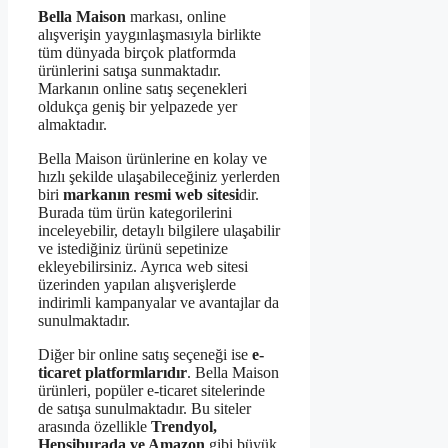
Bella Maison
markası, online
alışverişin yaygınlaşmasıyla birlikte
tüm dünyada birçok platformda
ürünlerini satışa sunmaktadır.
Markanın online satış seçenekleri
oldukça geniş bir yelpazede yer
almaktadır.
Bella Maison ürünlerine en kolay ve
hızlı şekilde ulaşabileceğiniz yerlerden
biri
markanın resmi web sitesi
dir.
Burada tüm ürün kategorilerini
inceleyebilir, detaylı bilgilere ulaşabilir
ve istediğiniz ürünü sepetinize
ekleyebilirsiniz. Ayrıca web sitesi
üzerinden yapılan alışverişlerde
indirimli kampanyalar ve avantajlar da
sunulmaktadır.
Diğer bir online satış seçeneği ise
e-
ticaret platformlarıdır
. Bella Maison
ürünleri, popüler e-ticaret sitelerinde
de satışa sunulmaktadır. Bu siteler
arasında özellikle
Trendyol,
Hepsiburada ve Amazon
gibi büyük