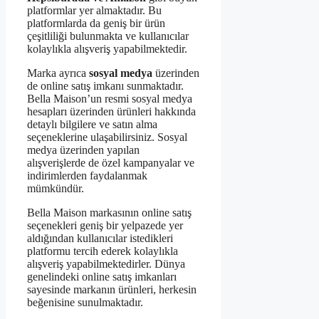
platformlar yer almaktadır. Bu
platformlarda da geniş bir ürün
çeşitliliği bulunmakta ve kullanıcılar
kolaylıkla alışveriş yapabilmektedir.
Marka ayrıca
sosyal medya
üzerinden
de online satış imkanı sunmaktadır.
Bella Maison’un resmi sosyal medya
hesapları üzerinden ürünleri hakkında
detaylı bilgilere ve satın alma
seçeneklerine ulaşabilirsiniz. Sosyal
medya üzerinden yapılan
alışverişlerde de özel kampanyalar ve
indirimlerden faydalanmak
mümkündür.
Bella Maison markasının online satış
seçenekleri geniş bir yelpazede yer
aldığından kullanıcılar istedikleri
platformu tercih ederek kolaylıkla
alışveriş yapabilmektedirler. Dünya
genelindeki online satış imkanları
sayesinde markanın ürünleri, herkesin
beğenisine sunulmaktadır.