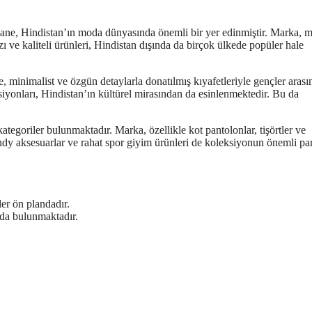
aane, Hindistan’ın moda dünyasında önemli bir yer edinmiştir. Marka, 
ı ve kaliteli ürünleri, Hindistan dışında da birçok ülkede popüler hale
, minimalist ve özgün detaylarla donatılmış kıyafetleriyle gençler arası
iyonları, Hindistan’ın kültürel mirasından da esinlenmektedir. Bu da
ategoriler bulunmaktadır. Marka, özellikle kot pantolonlar, tişörtler ve
ndy aksesuarlar ve rahat spor giyim ürünleri de koleksiyonun önemli par
ler ön plandadır.
 da bulunmaktadır.