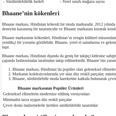
– Sürdürülebilirlik hedefi
– Yerel sınırlı mağaza sayısı
Bhaane’nin kökenleri
Bhaane markası, Hindistan kökenli bir moda markasıdır. 2012 yılında
deneyim kazanmış bir tasarımcıdır ve Bhaane markasını kurarak kendi 
Bhaane markasının kökenleri, Hindistan’ın zengin kültürel mirasından
yenilikçi bir yorumu görülebilir. Bhaane, yerel el sanatlarına ve gelen
taşır.
Bhaane markası, Hindistan dışında da geniş bir takipçi kitlesine sahipt
çapında fashionistalar tarafından takip edilmektedir. Bhaane’nin yarat
Bhaane markası, Hindistan’da popüler olan geleneksel elbisele
Markanın koleksiyonlarında yer alan düz renkli parçalar, minimali
Bhaane, sürdürülebilir moda hareketine katkıda bulunarak çevre
Bhaane markasının Popüler Ürünleri
Geleneksel elbiselerin modernize edilmiş versiyonları
Minimalist tarza uygun düz renkli parçalar
Çevre dostu malzemelerle üretilen sürdürülebilir tasarımlar