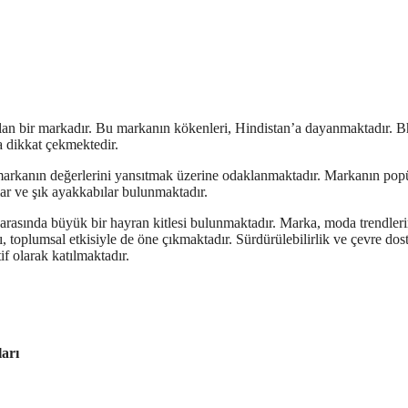
lan bir markadır. Bu markanın kökenleri, Hindistan’a dayanmaktadır. 
la dikkat çekmektedir.
e markanın değerlerini yansıtmak üzerine odaklanmaktadır. Markanın pop
lar ve şık ayakkabılar bulunmaktadır.
arasında büyük bir hayran kitlesi bulunmaktadır. Marka, moda trendleri
, toplumsal etkisiyle de öne çıkmaktadır. Sürdürülebilirlik ve çevre dos
f olarak katılmaktadır.
arı