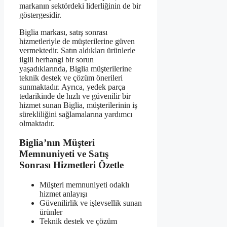
markanın sektördeki liderliğinin de bir
göstergesidir.
Biglia markası, satış sonrası
hizmetleriyle de müşterilerine güven
vermektedir. Satın aldıkları ürünlerle
ilgili herhangi bir sorun
yaşadıklarında, Biglia müşterilerine
teknik destek ve çözüm önerileri
sunmaktadır. Ayrıca, yedek parça
tedarikinde de hızlı ve güvenilir bir
hizmet sunan Biglia, müşterilerinin iş
sürekliliğini sağlamalarına yardımcı
olmaktadır.
Biglia’nın Müşteri
Memnuniyeti ve Satış
Sonrası Hizmetleri Özetle
Müşteri memnuniyeti odaklı
hizmet anlayışı
Güvenilirlik ve işlevsellik sunan
ürünler
Teknik destek ve çözüm