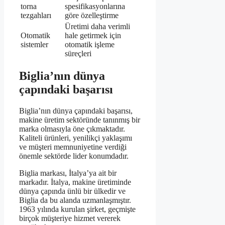
torna
spesifikasyonlarına
tezgahları
göre özelleştirme
Üretimi daha verimli
Otomatik
hale getirmek için
sistemler
otomatik işleme
süreçleri
Biglia’nın dünya
çapındaki başarısı
Biglia’nın dünya çapındaki başarısı,
makine üretim sektöründe tanınmış bir
marka olmasıyla öne çıkmaktadır.
Kaliteli ürünleri, yenilikçi yaklaşımı
ve müşteri memnuniyetine verdiği
önemle sektörde lider konumdadır.
Biglia markası, İtalya’ya ait bir
markadır. İtalya, makine üretiminde
dünya çapında ünlü bir ülkedir ve
Biglia da bu alanda uzmanlaşmıştır.
1963 yılında kurulan şirket, geçmişte
birçok müşteriye hizmet vererek