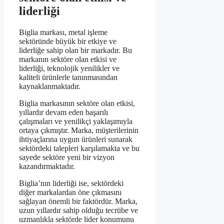
liderliği
Biglia markası, metal işleme
sektöründe büyük bir etkiye ve
liderliğe sahip olan bir markadır. Bu
markanın sektöre olan etkisi ve
liderliği, teknolojik yenilikler ve
kaliteli ürünlerle tanınmasından
kaynaklanmaktadır.
Biglia markasının sektöre olan etkisi,
yıllardır devam eden başarılı
çalışmaları ve yenilikçi yaklaşımıyla
ortaya çıkmıştır. Marka, müşterilerinin
ihtiyaçlarına uygun ürünleri sunarak
sektördeki talepleri karşılamakta ve bu
sayede sektöre yeni bir vizyon
kazandırmaktadır.
Biglia’nın liderliği ise, sektördeki
diğer markalardan öne çıkmasını
sağlayan önemli bir faktördür. Marka,
uzun yıllardır sahip olduğu tecrübe ve
uzmanlıkla sektörde lider konumunu