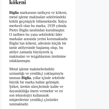
kökeni
Biglia
markasının tarihçesi ve kökeni,
metal işleme makinaları sektöründeki
köklü geçmişiyle bilinmektedir. İtalya
merkezli olan bu marka, 1939 yılında
Pietro Biglia tarafından kurulmuştur.
O tarihten bu yana sektördeki lider
markalar arasında yerini korumaktadır.
Biglia’nın kökeni, ailesinin küçük bir
tamir atölyesinde başlamış olup, bu
atölye zamanla büyüyerek iş
makinaları ve tezgahlarının üretimine
odaklanmıştır.
Metal işleme makinelerindeki
uzmanlığı ve yenilikçi yaklaşımıyla
tanınan
Biglia
, yıllar içinde sektörde
büyük bir marka haline gelmiştir.
Şirket, üretim süreçlerinde kalite ve
dayanıklılığa önem vermekte ve en
son teknolojiyi kullanarak
müşterilerine yenilikçi çözümler
sunmaktadır.