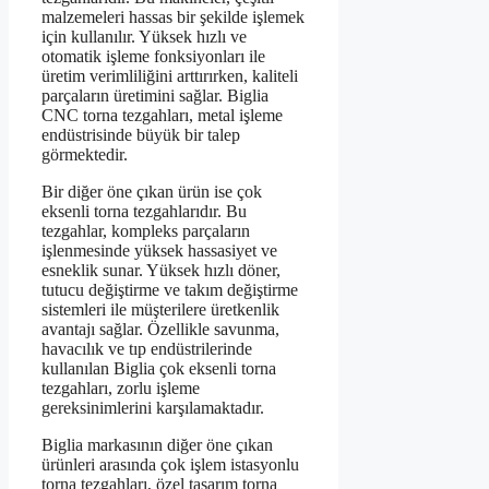
malzemeleri hassas bir şekilde işlemek
için kullanılır. Yüksek hızlı ve
otomatik işleme fonksiyonları ile
üretim verimliliğini arttırırken, kaliteli
parçaların üretimini sağlar. Biglia
CNC torna tezgahları, metal işleme
endüstrisinde büyük bir talep
görmektedir.
Bir diğer öne çıkan ürün ise çok
eksenli torna tezgahlarıdır. Bu
tezgahlar, kompleks parçaların
işlenmesinde yüksek hassasiyet ve
esneklik sunar. Yüksek hızlı döner,
tutucu değiştirme ve takım değiştirme
sistemleri ile müşterilere üretkenlik
avantajı sağlar. Özellikle savunma,
havacılık ve tıp endüstrilerinde
kullanılan Biglia çok eksenli torna
tezgahları, zorlu işleme
gereksinimlerini karşılamaktadır.
Biglia markasının diğer öne çıkan
ürünleri arasında çok işlem istasyonlu
torna tezgahları, özel tasarım torna