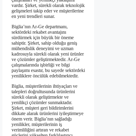
vardır. Şirket, sürekli olarak teknolojik
gelişmeleri takip eder ve müşterilerine
en yeni trendleri sunar.
Biglia’nın Ar-Ge departmanı,
sektördeki rekabet avantajını
sürdürmek için büyük bir öneme
sahiptir. Şirket, sahip olduğu geniş
mühendislik deneyimi ve uzman
kadrosuyla sürekli olarak yeni ürünler
ve çözümler geliştirmektedir. Ar-Ge
çalışmalarında işbirliği ve bilgi
paylaşımı esastır, bu sayede sektördeki
yeniliklere öncülük edebilmektedir.
Biglia, müşterilerinin ihtiyaçları ve
talepleri doğrultusunda ürünlerini
sürekli olarak geliştirmekte ve
yenilikçi çözümler sunmaktadır.
Şirket, müşteri geri bildirimlerini
dikkate alarak ürünlerini iyileştirmeye
önem verir. Biglia’nın sağladığı
yenilikler, müşterilerinin iş
verimliliğini artıran ve rekabet
güçlerini yükselten farklılaştırıcı