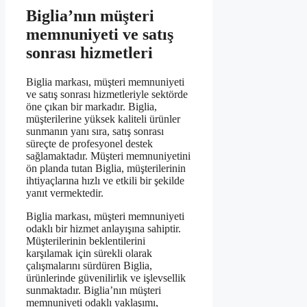
Biglia’nın müşteri
memnuniyeti ve satış
sonrası hizmetleri
Biglia markası, müşteri memnuniyeti
ve satış sonrası hizmetleriyle sektörde
öne çıkan bir markadır. Biglia,
müşterilerine yüksek kaliteli ürünler
sunmanın yanı sıra, satış sonrası
süreçte de profesyonel destek
sağlamaktadır. Müşteri memnuniyetini
ön planda tutan Biglia, müşterilerinin
ihtiyaçlarına hızlı ve etkili bir şekilde
yanıt vermektedir.
Biglia markası, müşteri memnuniyeti
odaklı bir hizmet anlayışına sahiptir.
Müşterilerinin beklentilerini
karşılamak için sürekli olarak
çalışmalarını sürdüren Biglia,
ürünlerinde güvenilirlik ve işlevsellik
sunmaktadır. Biglia’nın müşteri
memnuniyeti odaklı yaklaşımı,