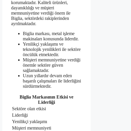
korumaktadır. Kaliteli ürünleri,
dayanıklılığı ve müşteri
memnuniyetine verdiği önem ile
Biglia, sektördeki rakiplerinden
ayrılmaktadır.
Biglia markası, metal işleme
makinaları konusunda liderdir.
Yenilikçi yaklaşımı ve
teknolojik yenilikleri ile sektöre
öncülük etmektedir.
Müşteri memnuniyetine verdiği
önemle sektöre güven
sağlamaktadır.
Uzun yıllardır devam eden
başarılı çalışmaları ile liderliğini
sürdürmektedir.
Biglia Markasının Etkisi ve
Liderliği
Sektöre olan etkisi
Liderliği
Yenilikçi yaklaşımı
Müşteri memnuniyeti