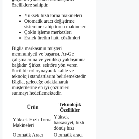
özelliklere sahiptir.
Yüksek hızlı torna makineleri
Otomatik aracı değiştirme
sistemine sahip torna makineleri
Çoklu işleme merkezleri
Esnek üretim hattı çözümleri
Biglia markasının müşteri
memnuniyeti ve başarısı, Ar-Ge
çalışmalarına ve yenilikçi yaklaşımına
bağlıdır. Şirket, sektöre yön veren
öncü bir rol oynayarak kalite ve
teknoloji standartlarını belirlemektedir.
Biglia, geleceğe odaklanarak
müşterilerine en iyi çözümleri
sunmayı hedeflemektedir.
Teknolojik
Ürün
Özellikler
Yüksek
Yüksek Hızlı Torna
hassasiyet, hızlı
Makineleri
dönüş hızı
Otomatik Aracı
Otomatik aracı