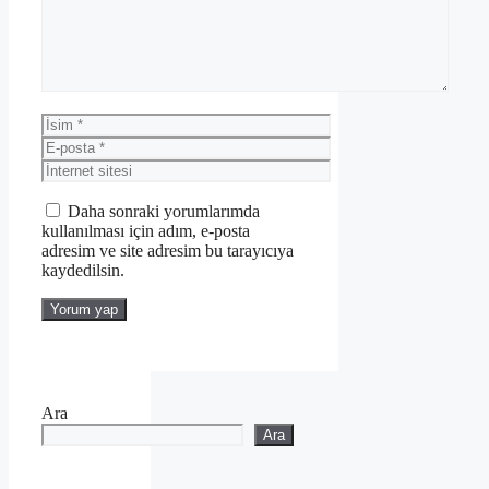
İsim
E-
posta
İnternet
sitesi
Daha sonraki yorumlarımda
kullanılması için adım, e-posta
adresim ve site adresim bu tarayıcıya
kaydedilsin.
Ara
Ara