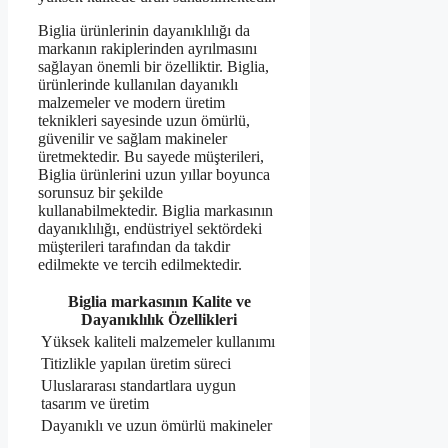
Biglia ürünlerinin dayanıklılığı da
markanın rakiplerinden ayrılmasını
sağlayan önemli bir özelliktir. Biglia,
ürünlerinde kullanılan dayanıklı
malzemeler ve modern üretim
teknikleri sayesinde uzun ömürlü,
güvenilir ve sağlam makineler
üretmektedir. Bu sayede müşterileri,
Biglia ürünlerini uzun yıllar boyunca
sorunsuz bir şekilde
kullanabilmektedir. Biglia markasının
dayanıklılığı, endüstriyel sektördeki
müşterileri tarafından da takdir
edilmekte ve tercih edilmektedir.
Biglia markasının Kalite ve
Dayanıklılık Özellikleri
Yüksek kaliteli malzemeler kullanımı
Titizlikle yapılan üretim süreci
Uluslararası standartlara uygun
tasarım ve üretim
Dayanıklı ve uzun ömürlü makineler