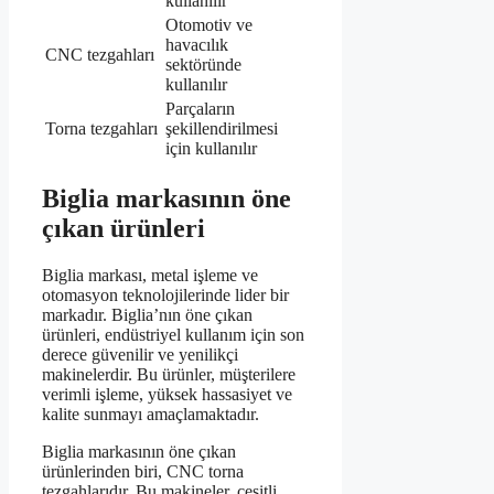
kullanılır
Otomotiv ve
havacılık
CNC tezgahları
sektöründe
kullanılır
Parçaların
Torna tezgahları
şekillendirilmesi
için kullanılır
Biglia markasının öne
çıkan ürünleri
Biglia markası, metal işleme ve
otomasyon teknolojilerinde lider bir
markadır. Biglia’nın öne çıkan
ürünleri, endüstriyel kullanım için son
derece güvenilir ve yenilikçi
makinelerdir. Bu ürünler, müşterilere
verimli işleme, yüksek hassasiyet ve
kalite sunmayı amaçlamaktadır.
Biglia markasının öne çıkan
ürünlerinden biri, CNC torna
tezgahlarıdır. Bu makineler, çeşitli