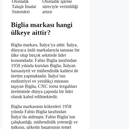
Otomatik
Otomatik işleme
Talaşlı İmalat
süreciyle verimliliği
Sistemleri
artırır
Biglia markası hangi
ülkeye aittir?
Biglia markası, İtalya’ya aittir. İtalya,
dünyaca ünlü markalarıyla tanınan bir
ülke olup birçok sektörde lider
konumdadır. Fabio Biglia tarafından
1958 yılında kurulan Biglia, İtalyan
hassasiyeti ve mühendislik kalitesi ile
üretim yapmaktadır. İtalya’nın
endüstriyel ve yenilikçi mirasını
taşıyan Biglia, CNC torna tezgahları
üretiminde dünya çapında bir lider
olarak kabul edilmektedir.
Biglia markasının kökenleri 1958
yılında Fabio Biglia tarafından
İtalya’da atılmıştır. Fabio Biglia’nın
çalışkanlığı, mühendislik yeteneği ve
tutkusu, şirketin başarısının temel