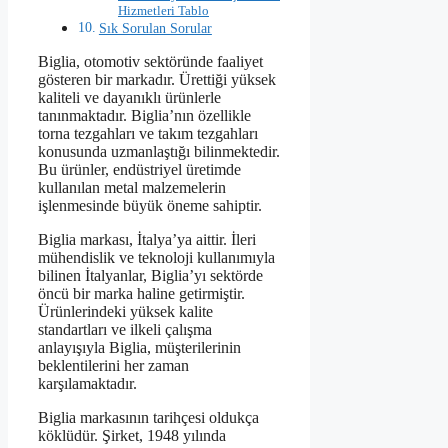
Hizmetleri Tablo
Sık Sorulan Sorular
Biglia, otomotiv sektöründe faaliyet
gösteren bir markadır. Ürettiği yüksek
kaliteli ve dayanıklı ürünlerle
tanınmaktadır. Biglia’nın özellikle
torna tezgahları ve takım tezgahları
konusunda uzmanlaştığı bilinmektedir.
Bu ürünler, endüstriyel üretimde
kullanılan metal malzemelerin
işlenmesinde büyük öneme sahiptir.
Biglia markası, İtalya’ya aittir. İleri
mühendislik ve teknoloji kullanımıyla
bilinen İtalyanlar, Biglia’yı sektörde
öncü bir marka haline getirmiştir.
Ürünlerindeki yüksek kalite
standartları ve ilkeli çalışma
anlayışıyla Biglia, müşterilerinin
beklentilerini her zaman
karşılamaktadır.
Biglia markasının tarihçesi oldukça
köklüdür. Şirket, 1948 yılında