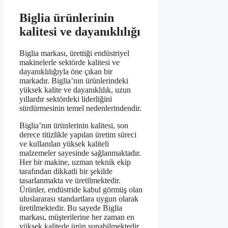
Biglia ürünlerinin
kalitesi ve dayanıklılığı
Biglia markası, ürettiği endüstriyel
makinelerle sektörde kalitesi ve
dayanıklılığıyla öne çıkan bir
markadır. Biglia’nın ürünlerindeki
yüksek kalite ve dayanıklılık, uzun
yıllardır sektördeki liderliğini
sürdürmesinin temel nedenlerindendir.
Biglia’nın ürünlerinin kalitesi, son
derece titizlikle yapılan üretim süreci
ve kullanılan yüksek kaliteli
malzemeler sayesinde sağlanmaktadır.
Her bir makine, uzman teknik ekip
tarafından dikkatli bir şekilde
tasarlanmakta ve üretilmektedir.
Ürünler, endüstride kabul görmüş olan
uluslararası standartlara uygun olarak
üretilmektedir. Bu sayede Biglia
markası, müşterilerine her zaman en
yüksek kalitede ürün sunabilmektedir.