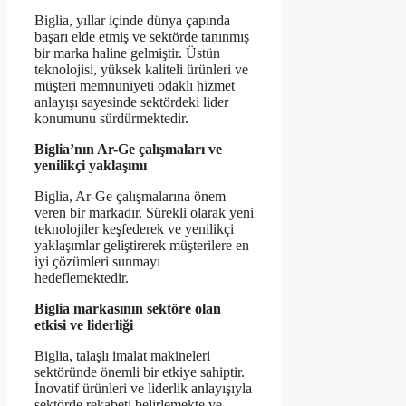
Biglia, yıllar içinde dünya çapında
başarı elde etmiş ve sektörde tanınmış
bir marka haline gelmiştir. Üstün
teknolojisi, yüksek kaliteli ürünleri ve
müşteri memnuniyeti odaklı hizmet
anlayışı sayesinde sektördeki lider
konumunu sürdürmektedir.
Biglia’nın Ar-Ge çalışmaları ve
yenilikçi yaklaşımı
Biglia, Ar-Ge çalışmalarına önem
veren bir markadır. Sürekli olarak yeni
teknolojiler keşfederek ve yenilikçi
yaklaşımlar geliştirerek müşterilere en
iyi çözümleri sunmayı
hedeflemektedir.
Biglia markasının sektöre olan
etkisi ve liderliği
Biglia, talaşlı imalat makineleri
sektöründe önemli bir etkiye sahiptir.
İnovatif ürünleri ve liderlik anlayışıyla
sektörde rekabeti belirlemekte ve