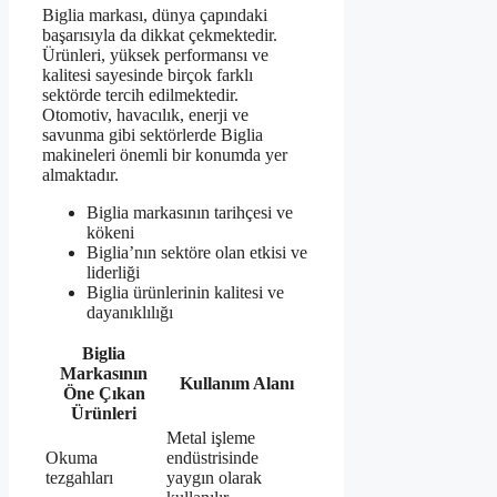
Biglia markası, dünya çapındaki
başarısıyla da dikkat çekmektedir.
Ürünleri, yüksek performansı ve
kalitesi sayesinde birçok farklı
sektörde tercih edilmektedir.
Otomotiv, havacılık, enerji ve
savunma gibi sektörlerde Biglia
makineleri önemli bir konumda yer
almaktadır.
Biglia markasının tarihçesi ve
kökeni
Biglia’nın sektöre olan etkisi ve
liderliği
Biglia ürünlerinin kalitesi ve
dayanıklılığı
Biglia
Markasının
Kullanım Alanı
Öne Çıkan
Ürünleri
Metal işleme
Okuma
endüstrisinde
tezgahları
yaygın olarak