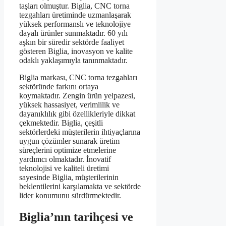
taşları olmuştur. Biglia, CNC torna
tezgahları üretiminde uzmanlaşarak
yüksek performanslı ve teknolojiye
dayalı ürünler sunmaktadır. 60 yılı
aşkın bir süredir sektörde faaliyet
gösteren Biglia, inovasyon ve kalite
odaklı yaklaşımıyla tanınmaktadır.
Biglia markası, CNC torna tezgahları
sektöründe farkını ortaya
koymaktadır. Zengin ürün yelpazesi,
yüksek hassasiyet, verimlilik ve
dayanıklılık gibi özellikleriyle dikkat
çekmektedir. Biglia, çeşitli
sektörlerdeki müşterilerin ihtiyaçlarına
uygun çözümler sunarak üretim
süreçlerini optimize etmelerine
yardımcı olmaktadır. İnovatif
teknolojisi ve kaliteli üretimi
sayesinde Biglia, müşterilerinin
beklentilerini karşılamakta ve sektörde
lider konumunu sürdürmektedir.
Biglia’nın tarihçesi ve