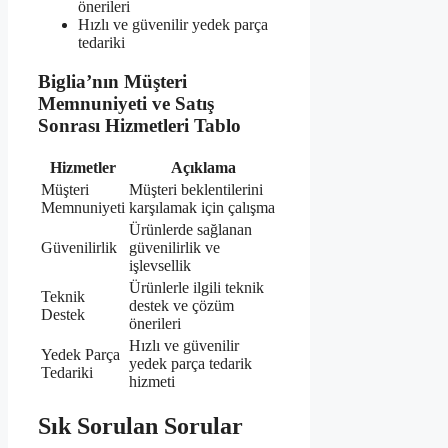
önerileri
Hızlı ve güvenilir yedek parça
tedariki
Biglia’nın Müşteri
Memnuniyeti ve Satış
Sonrası Hizmetleri Tablo
Hizmetler
Açıklama
Müşteri
Müşteri beklentilerini
Memnuniyeti
karşılamak için çalışma
Ürünlerde sağlanan
Güvenilirlik
güvenilirlik ve
işlevsellik
Ürünlerle ilgili teknik
Teknik
destek ve çözüm
Destek
önerileri
Hızlı ve güvenilir
Yedek Parça
yedek parça tedarik
Tedariki
hizmeti
Sık Sorulan Sorular