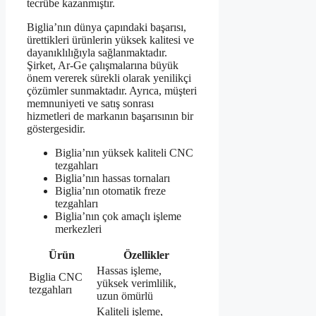
tecrübe kazanmıştır.
Biglia’nın dünya çapındaki başarısı,
ürettikleri ürünlerin yüksek kalitesi ve
dayanıklılığıyla sağlanmaktadır.
Şirket, Ar-Ge çalışmalarına büyük
önem vererek sürekli olarak yenilikçi
çözümler sunmaktadır. Ayrıca, müşteri
memnuniyeti ve satış sonrası
hizmetleri de markanın başarısının bir
göstergesidir.
Biglia’nın yüksek kaliteli CNC
tezgahları
Biglia’nın hassas tornaları
Biglia’nın otomatik freze
tezgahları
Biglia’nın çok amaçlı işleme
merkezleri
Ürün
Özellikler
Hassas işleme,
Biglia CNC
yüksek verimlilik,
tezgahları
uzun ömürlü
Kaliteli işleme,