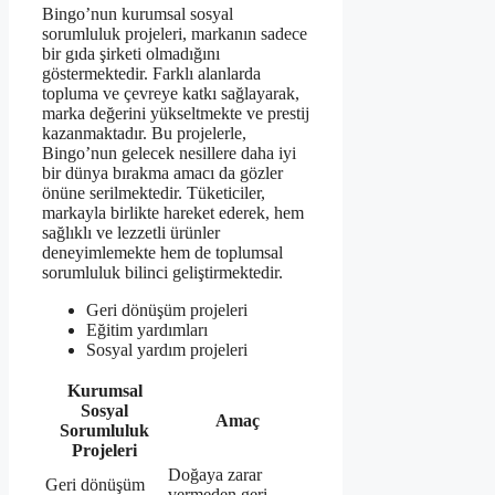
Bingo’nun kurumsal sosyal
sorumluluk projeleri, markanın sadece
bir gıda şirketi olmadığını
göstermektedir. Farklı alanlarda
topluma ve çevreye katkı sağlayarak,
marka değerini yükseltmekte ve prestij
kazanmaktadır. Bu projelerle,
Bingo’nun gelecek nesillere daha iyi
bir dünya bırakma amacı da gözler
önüne serilmektedir. Tüketiciler,
markayla birlikte hareket ederek, hem
sağlıklı ve lezzetli ürünler
deneyimlemekte hem de toplumsal
sorumluluk bilinci geliştirmektedir.
Geri dönüşüm projeleri
Eğitim yardımları
Sosyal yardım projeleri
Kurumsal
Sosyal
Amaç
Sorumluluk
Projeleri
Doğaya zarar
Geri dönüşüm
vermeden geri