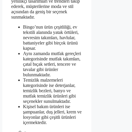
yenilikçi tasarımları ve trendleri takip
ederek, müşterilerine moda ve stil
açısından da geniş bir seçenek
sunmaktadır.
Bingo’nun ürün çeşitliliği, ev
tekstili alanında yatak örtüleri,
nevresim takımları, havlular,
battaniyeler gibi birçok ürünü
kapsar.
Aynı zamanda mutfak gereçleri
kategorisinde mutfak takımları,
çatal bıçak setleri, tencere ve
tavalar gibi ürünler
bulunmaktadır.
Temizlik malzemeleri
kategorisinde ise deterjanlar,
temizlik bezleri, banyo ve
mutfak temizlik ürünleri gibi
seçenekler sunulmaktadır.
Kişisel bakım ürünleri ise
şampuanlar, duş jelleri, krem ve
losyonlar gibi çeşitli ürünleri
içermektedir.