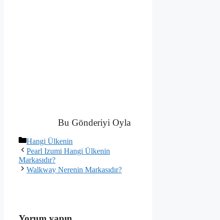
Bu Gönderiyi Oyla
Kategoriler
Hangi Ülkenin
Pearl Izumi Hangi Ülkenin
Markasıdır?
Walkway Nerenin Markasıdır?
Yorum yapın