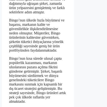
dağıtımıyla uğraşan şirket, zamanla
ürün yelpazesini genişletmiş ve farklı
sektörlere adım atmıştır.
Bingo’nun ülkede hızla büyümesi ve
başarısı, markanın kalite ve
güvenilirlikle ilişkilendirilmesine
neden olmuştur. Müşteriler, Bingo
ürünlerinin kalitesine güvenirken,
şirketin tüketici ihtiyaçlarına yönelik
çeşitliliği sayesinde geniş bir ürün
portföyünden faydalanmaktadır.
Bingo’nun kısa sürede ulusal çapta
popülerlik kazanması, markanın
uluslararası pazara açılma fikrini
gündeme getirmiştir. Şirket, başarılı
büyümesini sürdürmek ve dünya
genelindeki tüketicilere Bingo
markasını sunmak için kapsamlı bir
dış ticaret stratejisi geliştirmiştir. Bu
strateji sayesinde, Bingo ürünleri artık
pek çok ülkede raflarda yer
almaktadır.