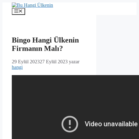
İçeriğe
atla
Menü
Bingo Hangi Ülkenin
Firmanın Malı?
29 Eylül 2023
27 Eylül 2023
yazar
hangi