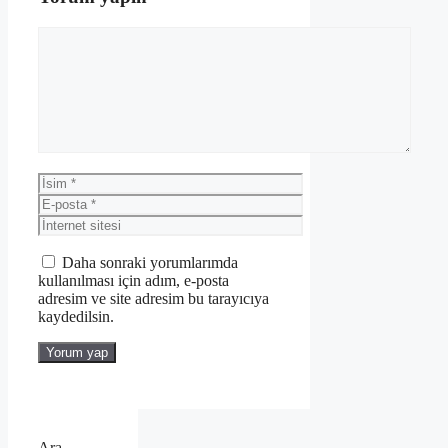
Yorum
İsim
E-
posta
İnternet
sitesi
Daha sonraki yorumlarımda
kullanılması için adım, e-posta
adresim ve site adresim bu tarayıcıya
kaydedilsin.
Ara