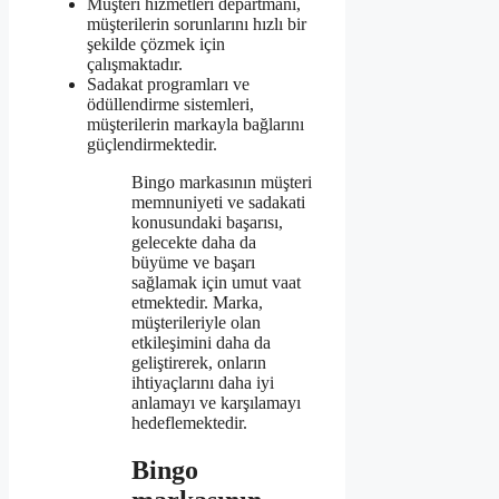
Müşteri hizmetleri departmanı,
müşterilerin sorunlarını hızlı bir
şekilde çözmek için
çalışmaktadır.
Sadakat programları ve
ödüllendirme sistemleri,
müşterilerin markayla bağlarını
güçlendirmektedir.
Bingo markasının müşteri
memnuniyeti ve sadakati
konusundaki başarısı,
gelecekte daha da
büyüme ve başarı
sağlamak için umut vaat
etmektedir. Marka,
müşterileriyle olan
etkileşimini daha da
geliştirerek, onların
ihtiyaçlarını daha iyi
anlamayı ve karşılamayı
hedeflemektedir.
Bingo