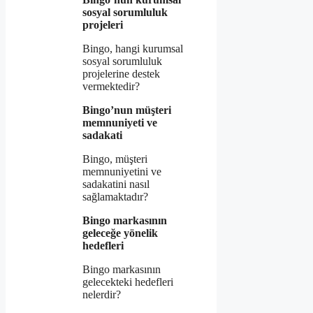
sosyal sorumluluk
projeleri
Bingo, hangi kurumsal
sosyal sorumluluk
projelerine destek
vermektedir?
Bingo’nun müşteri
memnuniyeti ve
sadakati
Bingo, müşteri
memnuniyetini ve
sadakatini nasıl
sağlamaktadır?
Bingo markasının
geleceğe yönelik
hedefleri
Bingo markasının
gelecekteki hedefleri
nelerdir?