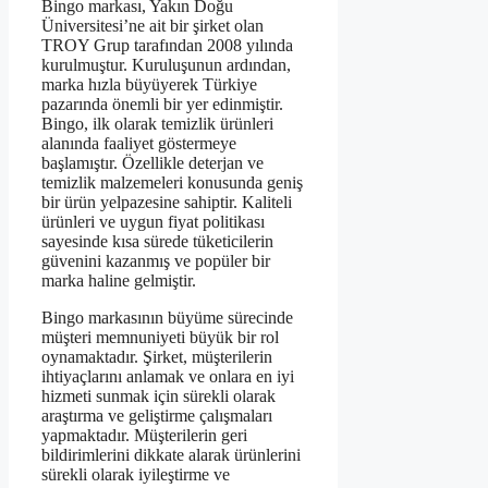
Bingo markası, Yakın Doğu
Üniversitesi’ne ait bir şirket olan
TROY Grup tarafından 2008 yılında
kurulmuştur. Kuruluşunun ardından,
marka hızla büyüyerek Türkiye
pazarında önemli bir yer edinmiştir.
Bingo, ilk olarak temizlik ürünleri
alanında faaliyet göstermeye
başlamıştır. Özellikle deterjan ve
temizlik malzemeleri konusunda geniş
bir ürün yelpazesine sahiptir. Kaliteli
ürünleri ve uygun fiyat politikası
sayesinde kısa sürede tüketicilerin
güvenini kazanmış ve popüler bir
marka haline gelmiştir.
Bingo markasının büyüme sürecinde
müşteri memnuniyeti büyük bir rol
oynamaktadır. Şirket, müşterilerin
ihtiyaçlarını anlamak ve onlara en iyi
hizmeti sunmak için sürekli olarak
araştırma ve geliştirme çalışmaları
yapmaktadır. Müşterilerin geri
bildirimlerini dikkate alarak ürünlerini
sürekli olarak iyileştirme ve