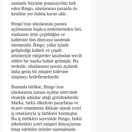
zamanla büyüme potansiyelini fark
eden Bingo, uluslararası pazarda da
kendine yer bulma kararı aldı.
Bingo’nun uluslararası pazara
açılmasının başlıca nedenlerinden biri,
markanın ürün çeşitliliğini ve
kalitesini tüm dünyaya tanıtmak
istemesidir. Bingo, yıllar içinde
geliştirdiği kaliteli ve çeşitli
ürünleriyle müşteriler tarafından tercih
edilen bir marka haline gelmiştir. Bu
nedenle, uluslararası pazara açılarak
daha geniş bir müşteri kitlesine
ulaşmayı hedeflemektedir.
Bununla birlikte, Bingo’nun
uluslararası pazara açılma sürecinde
stratejik adımlar attığı görülmektedir.
Marka, farklı ülkelerin pazarlama ve
ticaret ortamlarını dikkate alarak yerel
iş ortaklarıyla iş birlikleri kurmuştur.
Bu iş birlikleri sayesinde Bingo, farklı
ülkelerdeki yerel müşteri ihtiyaçlarına
hitap edebilen ürünler sunmaktadır.