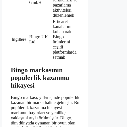
GmbH
pazarlama
aktiviteleri
düzenlemek
E-ticaret
kanallarını
kullanarak
Bingo UK
Bingo
İngiltere
Ltd.
ürünlerini
çeşitli
platformlarda
satmak
Bingo markasının
popülerlik kazanma
hikayesi
Bingo markası, yıllar içinde popülerlik
kazanan bir marka haline gelmiştir. Bu
popülerlik kazanma hikayesi
markanın başarıları ve yenilikçi
yaklaşımlarıyla örülmüştür. Bingo,
tüm dünyada oynanan bir oyun olan