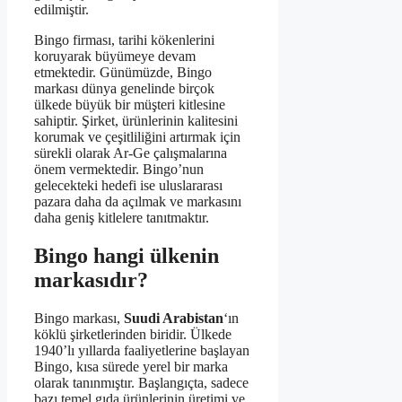
edilmiştir.
Bingo firması, tarihi kökenlerini
koruyarak büyümeye devam
etmektedir. Günümüzde, Bingo
markası dünya genelinde birçok
ülkede büyük bir müşteri kitlesine
sahiptir. Şirket, ürünlerinin kalitesini
korumak ve çeşitliliğini artırmak için
sürekli olarak Ar-Ge çalışmalarına
önem vermektedir. Bingo’nun
gelecekteki hedefi ise uluslararası
pazara daha da açılmak ve markasını
daha geniş kitlelere tanıtmaktır.
Bingo hangi ülkenin
markasıdır?
Bingo markası,
Suudi Arabistan
‘ın
köklü şirketlerinden biridir. Ülkede
1940’lı yıllarda faaliyetlerine başlayan
Bingo, kısa sürede yerel bir marka
olarak tanınmıştır. Başlangıçta, sadece
bazı temel gıda ürünlerinin üretimi ve