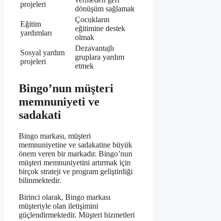
projeleri
dönüşüm sağlamak
Çocukların
Eğitim
eğitimine destek
yardımları
olmak
Dezavantajlı
Sosyal yardım
gruplara yardım
projeleri
etmek
Bingo’nun müşteri
memnuniyeti ve
sadakati
Bingo markası, müşteri
memnuniyetine ve sadakatine büyük
önem veren bir markadır. Bingo’nun
müşteri memnuniyetini artırmak için
birçok strateji ve program geliştirdiği
bilinmektedir.
Birinci olarak, Bingo markası
müşteriyle olan iletişimini
güçlendirmektedir. Müşteri hizmetleri