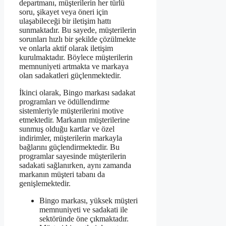
departmanı, müşterilerin her türlü
soru, şikayet veya öneri için
ulaşabileceği bir iletişim hattı
sunmaktadır. Bu sayede, müşterilerin
sorunları hızlı bir şekilde çözülmekte
ve onlarla aktif olarak iletişim
kurulmaktadır. Böylece müşterilerin
memnuniyeti artmakta ve markaya
olan sadakatleri güçlenmektedir.
İkinci olarak, Bingo markası sadakat
programları ve ödüllendirme
sistemleriyle müşterilerini motive
etmektedir. Markanın müşterilerine
sunmuş olduğu kartlar ve özel
indirimler, müşterilerin markayla
bağlarını güçlendirmektedir. Bu
programlar sayesinde müşterilerin
sadakati sağlanırken, aynı zamanda
markanın müşteri tabanı da
genişlemektedir.
Bingo markası, yüksek müşteri
memnuniyeti ve sadakati ile
sektöründe öne çıkmaktadır.