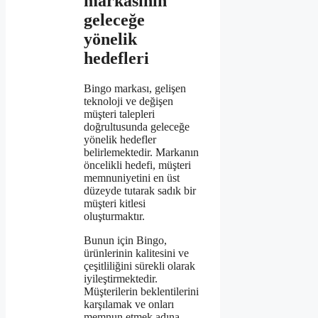
markasının
geleceğe
yönelik
hedefleri
Bingo markası, gelişen
teknoloji ve değişen
müşteri talepleri
doğrultusunda geleceğe
yönelik hedefler
belirlemektedir. Markanın
öncelikli hedefi, müşteri
memnuniyetini en üst
düzeyde tutarak sadık bir
müşteri kitlesi
oluşturmaktır.
Bunun için Bingo,
ürünlerinin kalitesini ve
çeşitliliğini sürekli olarak
iyileştirmektedir.
Müşterilerin beklentilerini
karşılamak ve onları
memnun etmek adına