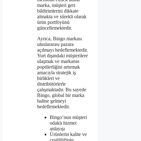
marka, müşteri geri
bildirimlerini dikkate
almakta ve sürekli olarak
ürün portföyünü
güncellemektedir.
Ayrıca, Bingo markası
uluslararası pazara
açılmayı hedeflemektedir.
Yurt dışındaki müşterilere
ulaşmak ve markanın
popülerliğini artırmak
amacıyla stratejik iş
birlikleri ve
distribütörlerle
çalışmaktadır. Bu sayede
Bingo, global bir marka
haline gelmeyi
hedeflemektedir.
Bingo’nun müşteri
odaklı hizmet
anlayışı
Ürünlerin kalite ve
çeşitliliğinin