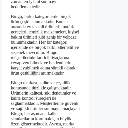
zaman en iyisini sunmayı
hedeflemektedir.
Bingo, farklı kategorilerde birçok
ürün çeşidi sunmaktadır. Bunlar
arasında ev tekstili ürünleri, mutfak
gereçleri, temizlik malzemeleri, kişisel
bakım ürünleri gibi geniş bir yelpaze
bulunmaktadır. Her bir kategori
içerisinde de birçok farklı alternatif ve
seçenek mevcuttur. Bingo,
müşterilerinin farklı ihtiyaçlarına
cevap verebilmek ve beklentilerini
karşılayabilmek adına sürekli olarak
ürün çeşitliliğini artırmaktadır.
Bingo markası, kalite ve çeşitlilik
konusunda titizlikle çalışmaktadır.
Ürünlerin kalitesi, sıkı denetimler ve
kalite kontrol süreçleri ile
sağlanmaktadır. Müşterilerine güvenli
ve sağlıklı ürünler sunmayı amaçlayan
Bingo, her aşamada kalite
standartlarını korumak için büyük
özen göstermektedir. Ayrıca, marka