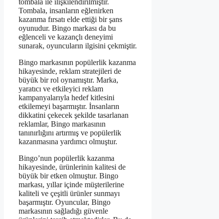
tombala ile ilişkilendirilmiştir.
Tombala, insanların eğlenirken
kazanma fırsatı elde ettiği bir şans
oyunudur. Bingo markası da bu
eğlenceli ve kazançlı deneyimi
sunarak, oyuncuların ilgisini çekmiştir.
Bingo markasının popülerlik kazanma
hikayesinde, reklam stratejileri de
büyük bir rol oynamıştır. Marka,
yaratıcı ve etkileyici reklam
kampanyalarıyla hedef kitlesini
etkilemeyi başarmıştır. İnsanların
dikkatini çekecek şekilde tasarlanan
reklamlar, Bingo markasının
tanınırlığını artırmış ve popülerlik
kazanmasına yardımcı olmuştur.
Bingo’nun popülerlik kazanma
hikayesinde, ürünlerinin kalitesi de
büyük bir etken olmuştur. Bingo
markası, yıllar içinde müşterilerine
kaliteli ve çeşitli ürünler sunmayı
başarmıştır. Oyuncular, Bingo
markasının sağladığı güvenle