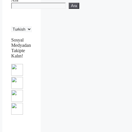
Ara
Sosyal
Medyadan
Takipte
Kalın!