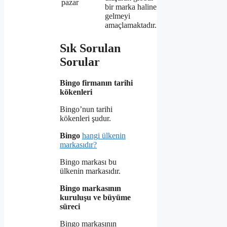
pazar
bir marka haline
gelmeyi
amaçlamaktadır.
Sık Sorulan
Sorular
Bingo firmanın tarihi
kökenleri
Bingo’nun tarihi
kökenleri şudur.
Bingo
hangi ülkenin
markasıdır?
Bingo markası bu
ülkenin markasıdır.
Bingo markasının
kuruluşu ve büyüme
süreci
Bingo markasının