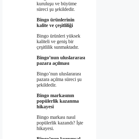
kuruluşu ve büyüme
süreci şu şekildedir.
Bingo ürünlerinin
kalite ve çeşitliliği
Bingo ürünleri yüksek
kaliteli ve geniş bir
çeşitlilik sunmaktadır.
Bingo’nun uluslararası
pazara açılması
Bingo’nun uluslararası
pazara açılma süreci şu
şekildedir.
Bingo markasının
popülerlik kazanma
hikayesi
Bingo markası nasıl
popülerlik kazandı? İşte
hikayesi.
Bingo’nun kurumsal