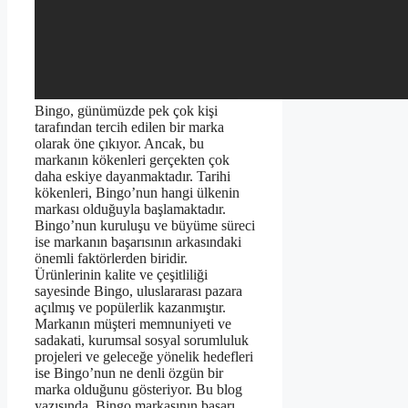
Bingo, günümüzde pek çok kişi
tarafından tercih edilen bir marka
olarak öne çıkıyor. Ancak, bu
markanın kökenleri gerçekten çok
daha eskiye dayanmaktadır. Tarihi
kökenleri, Bingo’nun hangi ülkenin
markası olduğuyla başlamaktadır.
Bingo’nun kuruluşu ve büyüme süreci
ise markanın başarısının arkasındaki
önemli faktörlerden biridir.
Ürünlerinin kalite ve çeşitliliği
sayesinde Bingo, uluslararası pazara
açılmış ve popülerlik kazanmıştır.
Markanın müşteri memnuniyeti ve
sadakati, kurumsal sosyal sorumluluk
projeleri ve geleceğe yönelik hedefleri
ise Bingo’nun ne denli özgün bir
marka olduğunu gösteriyor. Bu blog
yazısında, Bingo markasının başarı