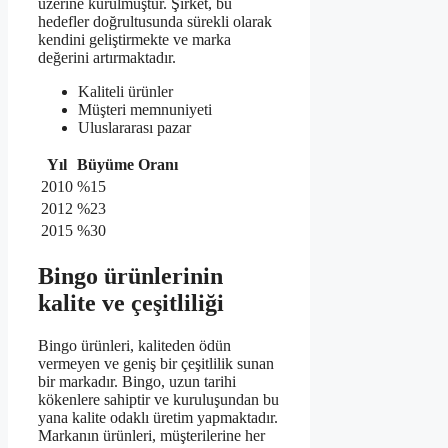
üzerine kurulmuştur. Şirket, bu
hedefler doğrultusunda sürekli olarak
kendini geliştirmekte ve marka
değerini artırmaktadır.
Kaliteli ürünler
Müşteri memnuniyeti
Uluslararası pazar
Yıl
Büyüme Oranı
2010
%15
2012
%23
2015
%30
Bingo ürünlerinin
kalite ve çeşitliliği
Bingo ürünleri, kaliteden ödün
vermeyen ve geniş bir çeşitlilik sunan
bir markadır. Bingo, uzun tarihi
kökenlere sahiptir ve kuruluşundan bu
yana kalite odaklı üretim yapmaktadır.
Markanın ürünleri, müşterilerine her