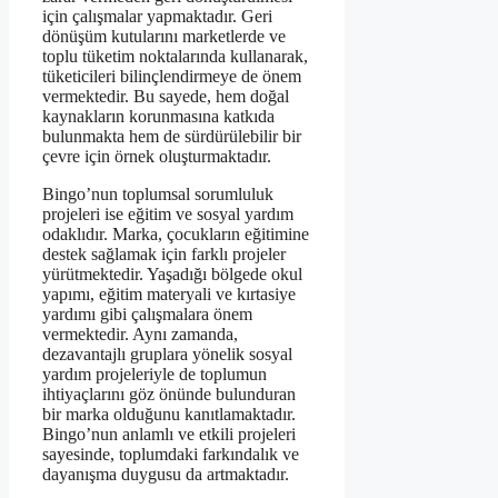
için çalışmalar yapmaktadır. Geri
dönüşüm kutularını marketlerde ve
toplu tüketim noktalarında kullanarak,
tüketicileri bilinçlendirmeye de önem
vermektedir. Bu sayede, hem doğal
kaynakların korunmasına katkıda
bulunmakta hem de sürdürülebilir bir
çevre için örnek oluşturmaktadır.
Bingo’nun toplumsal sorumluluk
projeleri ise eğitim ve sosyal yardım
odaklıdır. Marka, çocukların eğitimine
destek sağlamak için farklı projeler
yürütmektedir. Yaşadığı bölgede okul
yapımı, eğitim materyali ve kırtasiye
yardımı gibi çalışmalara önem
vermektedir. Aynı zamanda,
dezavantajlı gruplara yönelik sosyal
yardım projeleriyle de toplumun
ihtiyaçlarını göz önünde bulunduran
bir marka olduğunu kanıtlamaktadır.
Bingo’nun anlamlı ve etkili projeleri
sayesinde, toplumdaki farkındalık ve
dayanışma duygusu da artmaktadır.