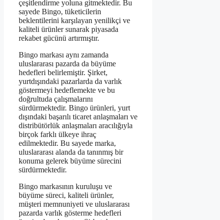
çeşitlendirme yoluna gitmektedir. Bu
sayede Bingo, tüketicilerin
beklentilerini karşılayan yenilikçi ve
kaliteli ürünler sunarak piyasada
rekabet gücünü artırmıştır.
Bingo markası aynı zamanda
uluslararası pazarda da büyüme
hedefleri belirlemiştir. Şirket,
yurtdışındaki pazarlarda da varlık
göstermeyi hedeflemekte ve bu
doğrultuda çalışmalarını
sürdürmektedir. Bingo ürünleri, yurt
dışındaki başarılı ticaret anlaşmaları ve
distribütörlük anlaşmaları aracılığıyla
birçok farklı ülkeye ihraç
edilmektedir. Bu sayede marka,
uluslararası alanda da tanınmış bir
konuma gelerek büyüme sürecini
sürdürmektedir.
Bingo markasının kuruluşu ve
büyüme süreci, kaliteli ürünler,
müşteri memnuniyeti ve uluslararası
pazarda varlık gösterme hedefleri