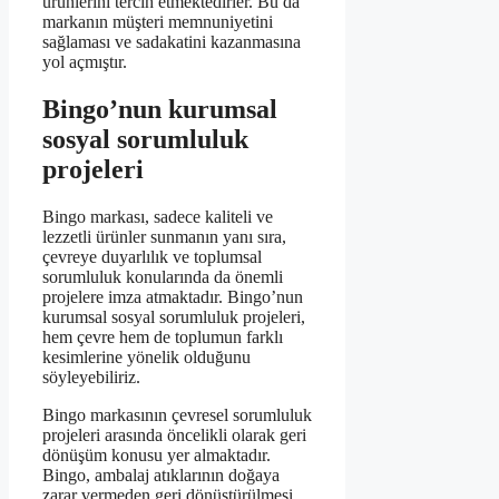
ürünlerini tercih etmektedirler. Bu da
markanın müşteri memnuniyetini
sağlaması ve sadakatini kazanmasına
yol açmıştır.
Bingo’nun kurumsal
sosyal sorumluluk
projeleri
Bingo markası, sadece kaliteli ve
lezzetli ürünler sunmanın yanı sıra,
çevreye duyarlılık ve toplumsal
sorumluluk konularında da önemli
projelere imza atmaktadır. Bingo’nun
kurumsal sosyal sorumluluk projeleri,
hem çevre hem de toplumun farklı
kesimlerine yönelik olduğunu
söyleyebiliriz.
Bingo markasının çevresel sorumluluk
projeleri arasında öncelikli olarak geri
dönüşüm konusu yer almaktadır.
Bingo, ambalaj atıklarının doğaya
zarar vermeden geri dönüştürülmesi