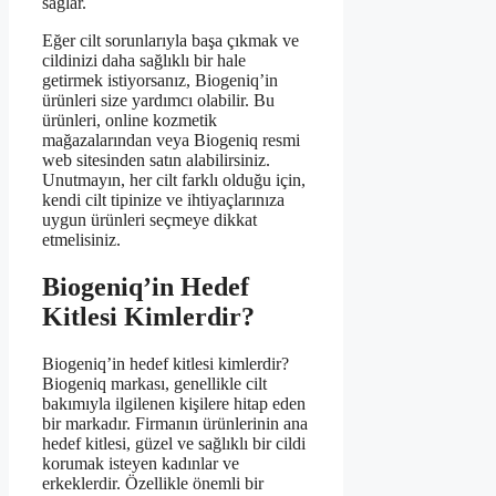
sağlar.
Eğer cilt sorunlarıyla başa çıkmak ve
cildinizi daha sağlıklı bir hale
getirmek istiyorsanız, Biogeniq’in
ürünleri size yardımcı olabilir. Bu
ürünleri, online kozmetik
mağazalarından veya Biogeniq resmi
web sitesinden satın alabilirsiniz.
Unutmayın, her cilt farklı olduğu için,
kendi cilt tipinize ve ihtiyaçlarınıza
uygun ürünleri seçmeye dikkat
etmelisiniz.
Biogeniq’in Hedef
Kitlesi Kimlerdir?
Biogeniq’in hedef kitlesi kimlerdir?
Biogeniq markası, genellikle cilt
bakımıyla ilgilenen kişilere hitap eden
bir markadır. Firmanın ürünlerinin ana
hedef kitlesi, güzel ve sağlıklı bir cildi
korumak isteyen kadınlar ve
erkeklerdir. Özellikle önemli bir