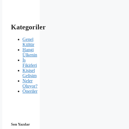
Kategoriler
Genel
Kültür
Hangi
Ülkenin
İş
Fikirleri
Kişisel
Gelişim
Neler
Oluyor?
Öneriler
Son Yazılar