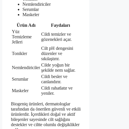
Nemlendiriciler
Serumlar
Maskeler
Ürün Adı
Faydaları
Yüz
Cildi temizler ve
Temizleme
gözenekleri açar.
Jelleri
Cilt pH dengesini
Tonikler
düzenler ve
sıkılaştırır.
Cilde yoğun bir
Nemlendiriciler
şekilde nem sağlar.
Cildi besler ve
Serumlar
canlandırır.
Cildi rahatlatır ve
Maskeler
yeniler.
Biogeniq ürünleri, dermatologlar
tarafından da önerilen güvenli ve etkili
ürünlerdir. İçerdikleri doğal ve aktif
bileşenler sayesinde cilt sağlığını
destekler ve ciltte olumlu değişiklikler