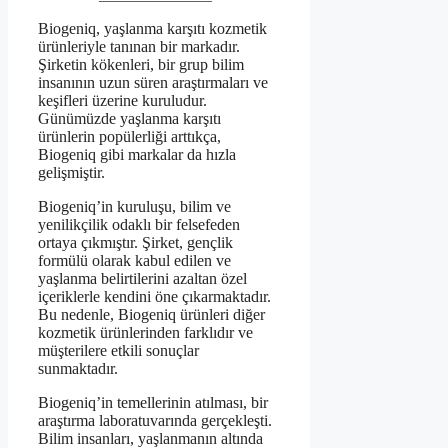
Biogeniq, yaşlanma karşıtı kozmetik
ürünleriyle tanınan bir markadır.
Şirketin kökenleri, bir grup bilim
insanının uzun süren araştırmaları ve
keşifleri üzerine kuruludur.
Günümüzde yaşlanma karşıtı
ürünlerin popülerliği arttıkça,
Biogeniq gibi markalar da hızla
gelişmiştir.
Biogeniq’in kuruluşu, bilim ve
yenilikçilik odaklı bir felsefeden
ortaya çıkmıştır. Şirket, gençlik
formülü olarak kabul edilen ve
yaşlanma belirtilerini azaltan özel
içeriklerle kendini öne çıkarmaktadır.
Bu nedenle, Biogeniq ürünleri diğer
kozmetik ürünlerinden farklıdır ve
müşterilere etkili sonuçlar
sunmaktadır.
Biogeniq’in temellerinin atılması, bir
araştırma laboratuvarında gerçekleşti.
Bilim insanları, yaşlanmanın altında