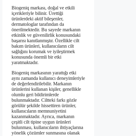
Biogeniq markası, doğal ve etkili
içerikleriyle bilinir. Ürettiği
ürünlerdeki aktif bileşenler,
dermatologlar tarafından da
önerilmektedir. Bu sayede markanın
etkinlik ve güvenilirlik konusundaki
başarısı kanıtlanmıştır. Özellikle cilt
bakım ürünleri, kullanıcıların cilt
sağlığını korumak ve iyileştirmek
konusunda önemli bir etki
yaratmaktadır.
Biogeniq markasının yarattığı etki
aynı zamanda kullanıcı deneyimleriyle
de değerlendirilebilir. Markanın
ürünlerini kullanan kişiler, genellikle
olumlu geri bildirimlerde
bulunmaktadır. Ciltteki farkı gözle
görülür şekilde hissettiren ürünler,
kullanıcıların memnuniyetini
kazanmaktadır. Ayrıca, markanın
çeşitli cilt tipine uygun ürünleri
bulunması, kullanıcıların ihtiyaçlarına
yönelik çözümler sunmasına olanak