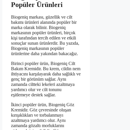
Popüler Ürünleri
Biogeniq markası, güzellik ve cilt
bakımı ürünleri alanında popüler bir
marka olarak bilinir. Biogeniq
markasının popüler ürünleri, birçok
kişi tarafından tercih edilen ve etkili
sonuçlar sunan ürünlerdir. Bu yazıda,
Biogeniq markasının popüler
ürünlerine daha yakından bakacağız.
Birinci popüler ürün, Biogeniq Cilt
Bakım Kremidir. Bu krem, cildin nem
ihtiyacını karşılayarak daha sağlıklı ve
genç bir görünüm sağlar. Aynı
zamanda ciltteki lekeleri azaltmaya
yardımcı olur ve cilt tonunu
eşitlemeye destek sağlar.
İkinci popüler ürün, Biogeniq Göz
Kremidir. Göz çevresinde oluşan
kırışıklıkları ve torbalanmayı
azaltmaya yardımcı olur. Aynı
zamanda gözaltı morluklarını