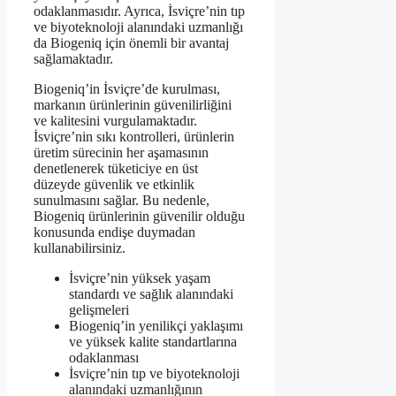
odaklanmasıdır. Ayrıca, İsviçre’nin tıp
ve biyoteknoloji alanındaki uzmanlığı
da Biogeniq için önemli bir avantaj
sağlamaktadır.
Biogeniq’in İsviçre’de kurulması,
markanın ürünlerinin güvenilirliğini
ve kalitesini vurgulamaktadır.
İsviçre’nin sıkı kontrolleri, ürünlerin
üretim sürecinin her aşamasının
denetlenerek tüketiciye en üst
düzeyde güvenlik ve etkinlik
sunulmasını sağlar. Bu nedenle,
Biogeniq ürünlerinin güvenilir olduğu
konusunda endişe duymadan
kullanabilirsiniz.
İsviçre’nin yüksek yaşam
standardı ve sağlık alanındaki
gelişmeleri
Biogeniq’in yenilikçi yaklaşımı
ve yüksek kalite standartlarına
odaklanması
İsviçre’nin tıp ve biyoteknoloji
alanındaki uzmanlığının