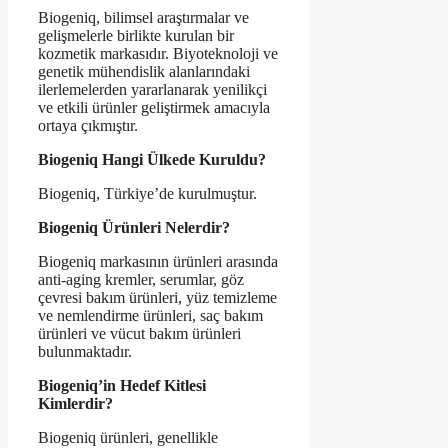
Biogeniq, bilimsel araştırmalar ve
gelişmelerle birlikte kurulan bir
kozmetik markasıdır. Biyoteknoloji ve
genetik mühendislik alanlarındaki
ilerlemelerden yararlanarak yenilikçi
ve etkili ürünler geliştirmek amacıyla
ortaya çıkmıştır.
Biogeniq Hangi Ülkede Kuruldu?
Biogeniq, Türkiye’de kurulmuştur.
Biogeniq Ürünleri Nelerdir?
Biogeniq markasının ürünleri arasında
anti-aging kremler, serumlar, göz
çevresi bakım ürünleri, yüz temizleme
ve nemlendirme ürünleri, saç bakım
ürünleri ve vücut bakım ürünleri
bulunmaktadır.
Biogeniq’in Hedef Kitlesi
Kimlerdir?
Biogeniq ürünleri, genellikle