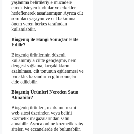
yaşlanma belirtileriyle mücadele
etmek isteyen kadınlar ve erkekler
hedeflenerek tasarlanmıştır. Ayrıca cilt
sorunları yaşayan ve cilt bakımına
önem veren herkes tarafından
kullanılabilir.
Biogeniq ile Hangi Sonuçlar Elde
Edilir?
Biogeniq ürünlerinin düzenli
kullanımıyla ciltte gençleşme, nem
dengesi sağlama, kırışıklıkların
azaltılması, cilt tonunun eşitlenmesi ve
parlaklık kazandırma gibi sonuçlar
elde edilebilir.
Biogeniq Ürünleri Nereden Satın
Alınabilir?
Biogeniq ürünleri, markanın resmi
web sitesi üzerinden veya belirli
kozmetik mağazalarından satın
alınabilir. Ayrıca online kozmetik satış
siteleri ve eczanelerde de bulunabilir.