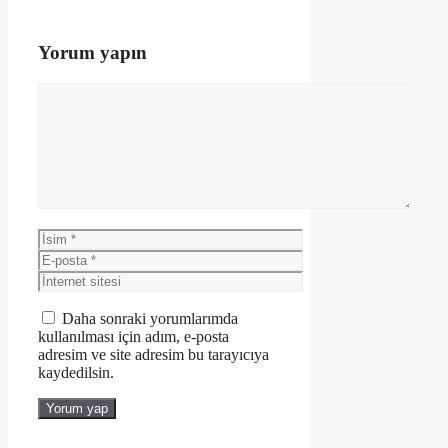
Yorum yapın
Yorum
İsim
E-
posta
İnternet
sitesi
Daha sonraki yorumlarımda
kullanılması için adım, e-posta
adresim ve site adresim bu tarayıcıya
kaydedilsin.