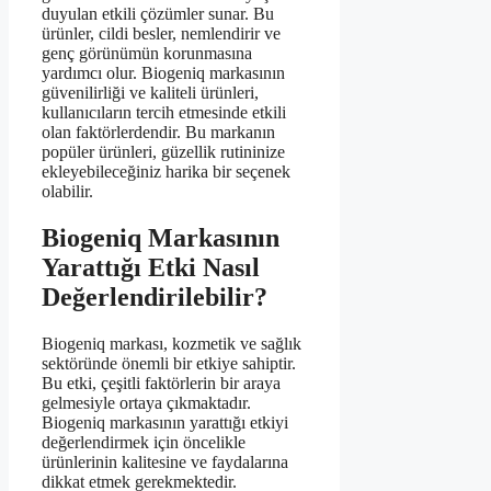
duyulan etkili çözümler sunar. Bu
ürünler, cildi besler, nemlendirir ve
genç görünümün korunmasına
yardımcı olur. Biogeniq markasının
güvenilirliği ve kaliteli ürünleri,
kullanıcıların tercih etmesinde etkili
olan faktörlerdendir. Bu markanın
popüler ürünleri, güzellik rutininize
ekleyebileceğiniz harika bir seçenek
olabilir.
Biogeniq Markasının
Yarattığı Etki Nasıl
Değerlendirilebilir?
Biogeniq markası, kozmetik ve sağlık
sektöründe önemli bir etkiye sahiptir.
Bu etki, çeşitli faktörlerin bir araya
gelmesiyle ortaya çıkmaktadır.
Biogeniq markasının yarattığı etkiyi
değerlendirmek için öncelikle
ürünlerinin kalitesine ve faydalarına
dikkat etmek gerekmektedir.