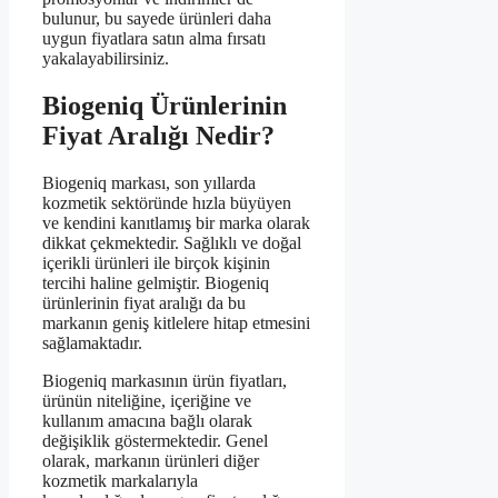
bulunur, bu sayede ürünleri daha
uygun fiyatlara satın alma fırsatı
yakalayabilirsiniz.
Biogeniq Ürünlerinin
Fiyat Aralığı Nedir?
Biogeniq markası, son yıllarda
kozmetik sektöründe hızla büyüyen
ve kendini kanıtlamış bir marka olarak
dikkat çekmektedir. Sağlıklı ve doğal
içerikli ürünleri ile birçok kişinin
tercihi haline gelmiştir. Biogeniq
ürünlerinin fiyat aralığı da bu
markanın geniş kitlelere hitap etmesini
sağlamaktadır.
Biogeniq markasının ürün fiyatları,
ürünün niteliğine, içeriğine ve
kullanım amacına bağlı olarak
değişiklik göstermektedir. Genel
olarak, markanın ürünleri diğer
kozmetik markalarıyla