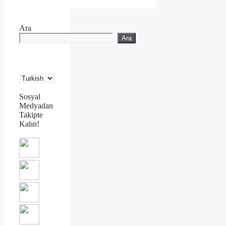
Ara
Ara
Sosyal
Medyadan
Takipte
Kalın!