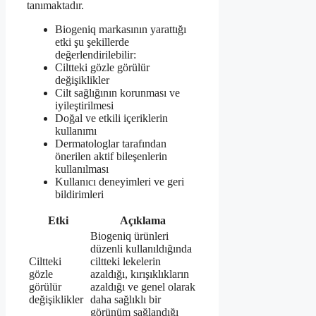
tanımaktadır.
Biogeniq markasının yarattığı
etki şu şekillerde
değerlendirilebilir:
Ciltteki gözle görülür
değişiklikler
Cilt sağlığının korunması ve
iyileştirilmesi
Doğal ve etkili içeriklerin
kullanımı
Dermatologlar tarafından
önerilen aktif bileşenlerin
kullanılması
Kullanıcı deneyimleri ve geri
bildirimleri
Etki
Açıklama
Biogeniq ürünleri
düzenli kullanıldığında
Ciltteki
ciltteki lekelerin
gözle
azaldığı, kırışıklıkların
görülür
azaldığı ve genel olarak
değişiklikler
daha sağlıklı bir
görünüm sağlandığı