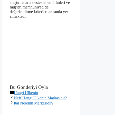
araştırmalarla desteklenen ürünleri ve
müşteri memnuniyeti de
değerlendirme kriterleri arasında yer
almaktadır.
Bu Gönderiyi Oyla
Kategoriler
Hangi Ülkenin
Neff Hangi Ülkenin Markasıdır?
Ital Nerenin Markasıdır?