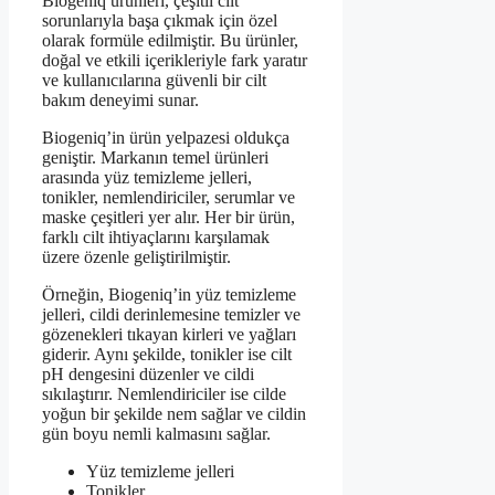
Biogeniq ürünleri, çeşitli cilt
sorunlarıyla başa çıkmak için özel
olarak formüle edilmiştir. Bu ürünler,
doğal ve etkili içerikleriyle fark yaratır
ve kullanıcılarına güvenli bir cilt
bakım deneyimi sunar.
Biogeniq’in ürün yelpazesi oldukça
geniştir. Markanın temel ürünleri
arasında yüz temizleme jelleri,
tonikler, nemlendiriciler, serumlar ve
maske çeşitleri yer alır. Her bir ürün,
farklı cilt ihtiyaçlarını karşılamak
üzere özenle geliştirilmiştir.
Örneğin, Biogeniq’in yüz temizleme
jelleri, cildi derinlemesine temizler ve
gözenekleri tıkayan kirleri ve yağları
giderir. Aynı şekilde, tonikler ise cilt
pH dengesini düzenler ve cildi
sıkılaştırır. Nemlendiriciler ise cilde
yoğun bir şekilde nem sağlar ve cildin
gün boyu nemli kalmasını sağlar.
Yüz temizleme jelleri
Tonikler