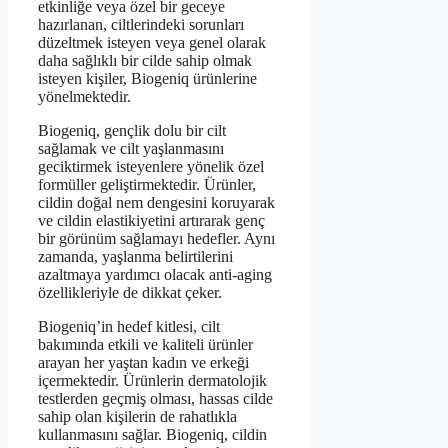
etkinliğe veya özel bir geceye
hazırlanan, ciltlerindeki sorunları
düzeltmek isteyen veya genel olarak
daha sağlıklı bir cilde sahip olmak
isteyen kişiler, Biogeniq ürünlerine
yönelmektedir.
Biogeniq, gençlik dolu bir cilt
sağlamak ve cilt yaşlanmasını
geciktirmek isteyenlere yönelik özel
formüller geliştirmektedir. Ürünler,
cildin doğal nem dengesini koruyarak
ve cildin elastikiyetini artırarak genç
bir görünüm sağlamayı hedefler. Aynı
zamanda, yaşlanma belirtilerini
azaltmaya yardımcı olacak anti-aging
özellikleriyle de dikkat çeker.
Biogeniq’in hedef kitlesi, cilt
bakımında etkili ve kaliteli ürünler
arayan her yaştan kadın ve erkeği
içermektedir. Ürünlerin dermatolojik
testlerden geçmiş olması, hassas cilde
sahip olan kişilerin de rahatlıkla
kullanmasını sağlar. Biogeniq, cildin