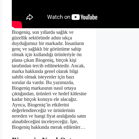
Biogeniq, son yıllarda sağlık ve
güzellik sektöründe adını sıkça
duyduğumuz bir markadır. İnsanların
genç ve sağlıklı bir görünüme sahip
olmak için kullandığı ürünleriyle ön
plana çıkan Biogeniq, birçok kişi
tarafından tercih edilmektedir. Ancak,
marka hakkında genel olarak bilgi
sahibi olmak isteyenler için bazı
sorular da vardır. Bu yazımızda,
Biogeniq markasının nasıl ortaya
çıktığından, ürünleri ve hedef kitlesine
kadar birçok konuyu ele alacağız.
Ayrıca, Biogeniq’in etkilerini
değerlendireceğiz ve ürünlerinin
nereden ve hangi fiyat aralığında satın
alınabileceğini inceleyeceğiz. İşte,
Biogeniq hakkında merak edilenler…