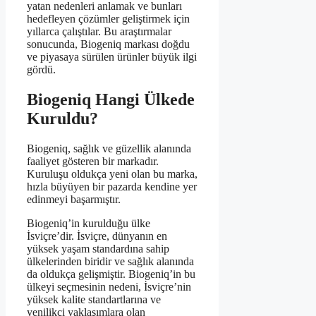
yatan nedenleri anlamak ve bunları
hedefleyen çözümler geliştirmek için
yıllarca çalıştılar. Bu araştırmalar
sonucunda, Biogeniq markası doğdu
ve piyasaya sürülen ürünler büyük ilgi
gördü.
Biogeniq Hangi Ülkede
Kuruldu?
Biogeniq, sağlık ve güzellik alanında
faaliyet gösteren bir markadır.
Kuruluşu oldukça yeni olan bu marka,
hızla büyüyen bir pazarda kendine yer
edinmeyi başarmıştır.
Biogeniq’in kurulduğu ülke
İsviçre’dir. İsviçre, dünyanın en
yüksek yaşam standardına sahip
ülkelerinden biridir ve sağlık alanında
da oldukça gelişmiştir. Biogeniq’in bu
ülkeyi seçmesinin nedeni, İsviçre’nin
yüksek kalite standartlarına ve
yenilikçi yaklaşımlara olan