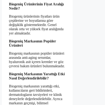
Biogeniq Ürünlerinin Fiyat Aralığı
Nedir?
Biogeniq ürünlerinin fiyatları ürün
çeşitlerine ve boyutlarına göre
değişiklik göstermektedir. Genel
olarak orta ve yüksek fiyat aralığında
yer almaktadır.
Biogeniq Markasının Popüler
Ürünleri
Biogeniq markasının popüler ürünleri
arasında anti-aging serumlar,
hyaluronik asit içeren kremler ve göz
çevresi bakım ürünleri bulunmaktadır.
Biogeniq Markasının Yarattığı Etki
Nasıl Değerlendirilebilir?
Biogeniq markasının yarattığı etki,
kullanıcıların geri bildirimleri,
dermatologların tavsiyeleri ve klinik
deneylerle değerlendirilebilir. Ayrıca
markanın geçmişi, bilimsel