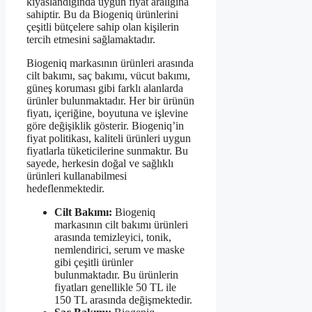
kıyaslandığında uygun fiyat aralığına
sahiptir. Bu da Biogeniq ürünlerini
çeşitli bütçelere sahip olan kişilerin
tercih etmesini sağlamaktadır.
Biogeniq markasının ürünleri arasında
cilt bakımı, saç bakımı, vücut bakımı,
güneş koruması gibi farklı alanlarda
ürünler bulunmaktadır. Her bir ürünün
fiyatı, içeriğine, boyutuna ve işlevine
göre değişiklik gösterir. Biogeniq’in
fiyat politikası, kaliteli ürünleri uygun
fiyatlarla tüketicilerine sunmaktır. Bu
sayede, herkesin doğal ve sağlıklı
ürünleri kullanabilmesi
hedeflenmektedir.
Cilt Bakımı:
Biogeniq
markasının cilt bakımı ürünleri
arasında temizleyici, tonik,
nemlendirici, serum ve maske
gibi çeşitli ürünler
bulunmaktadır. Bu ürünlerin
fiyatları genellikle 50 TL ile
150 TL arasında değişmektedir.