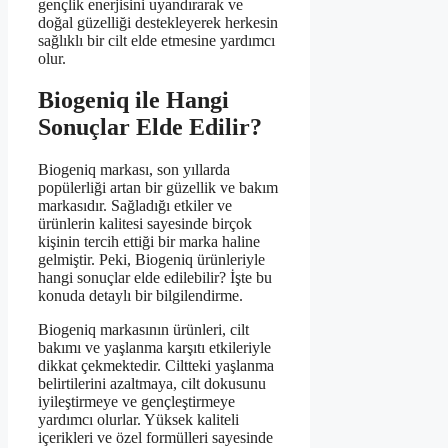
gençlik enerjisini uyandırarak ve
doğal güzelliği destekleyerek herkesin
sağlıklı bir cilt elde etmesine yardımcı
olur.
Biogeniq ile Hangi
Sonuçlar Elde Edilir?
Biogeniq markası, son yıllarda
popülerliği artan bir güzellik ve bakım
markasıdır. Sağladığı etkiler ve
ürünlerin kalitesi sayesinde birçok
kişinin tercih ettiği bir marka haline
gelmiştir. Peki, Biogeniq ürünleriyle
hangi sonuçlar elde edilebilir? İşte bu
konuda detaylı bir bilgilendirme.
Biogeniq markasının ürünleri, cilt
bakımı ve yaşlanma karşıtı etkileriyle
dikkat çekmektedir. Ciltteki yaşlanma
belirtilerini azaltmaya, cilt dokusunu
iyileştirmeye ve gençleştirmeye
yardımcı olurlar. Yüksek kaliteli
içerikleri ve özel formülleri sayesinde