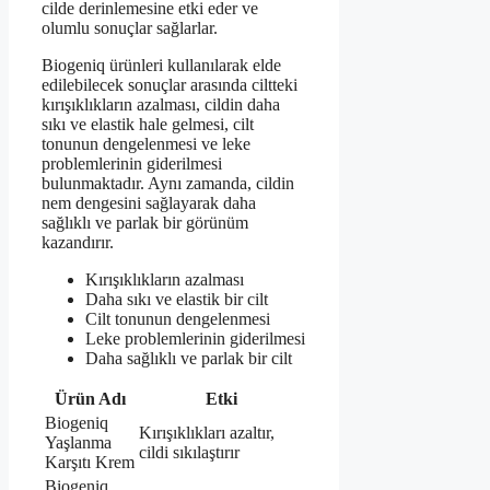
cilde derinlemesine etki eder ve
olumlu sonuçlar sağlarlar.
Biogeniq ürünleri kullanılarak elde
edilebilecek sonuçlar arasında ciltteki
kırışıklıkların azalması, cildin daha
sıkı ve elastik hale gelmesi, cilt
tonunun dengelenmesi ve leke
problemlerinin giderilmesi
bulunmaktadır. Aynı zamanda, cildin
nem dengesini sağlayarak daha
sağlıklı ve parlak bir görünüm
kazandırır.
Kırışıklıkların azalması
Daha sıkı ve elastik bir cilt
Cilt tonunun dengelenmesi
Leke problemlerinin giderilmesi
Daha sağlıklı ve parlak bir cilt
Ürün Adı
Etki
Biogeniq
Kırışıklıkları azaltır,
Yaşlanma
cildi sıkılaştırır
Karşıtı Krem
Biogeniq