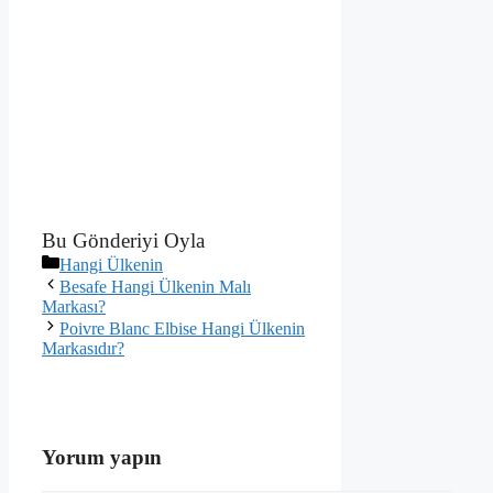
Bu Gönderiyi Oyla
Kategoriler
Hangi Ülkenin
Besafe Hangi Ülkenin Malı
Markası?
Poivre Blanc Elbise Hangi Ülkenin
Markasıdır?
Yorum yapın