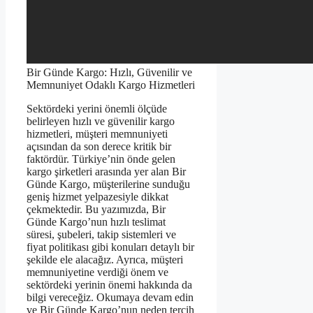
Bir Günde Kargo: Hızlı, Güvenilir ve
Memnuniyet Odaklı Kargo Hizmetleri
Sektördeki yerini önemli ölçüde
belirleyen hızlı ve güvenilir kargo
hizmetleri, müşteri memnuniyeti
açısından da son derece kritik bir
faktördür. Türkiye’nin önde gelen
kargo şirketleri arasında yer alan Bir
Günde Kargo, müşterilerine sunduğu
geniş hizmet yelpazesiyle dikkat
çekmektedir. Bu yazımızda, Bir
Günde Kargo’nun hızlı teslimat
süresi, şubeleri, takip sistemleri ve
fiyat politikası gibi konuları detaylı bir
şekilde ele alacağız. Ayrıca, müşteri
memnuniyetine verdiği önem ve
sektördeki yerinin önemi hakkında da
bilgi vereceğiz. Okumaya devam edin
ve Bir Günde Kargo’nun neden tercih