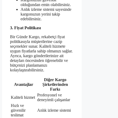
olduğundan emin olabilirsiniz.
Anlık izleme sistemi sayesinde
kargonuzun yerini takip
edebilirsiniz.
3. Fiyat Politikası
Bir Günde Kargo, rekabetçi fiyat
politikasıyla müşterilerine cazip
seçenekler sunar. Kaliteli hizmete
uygun fiyatlarla sahip olmanızı sağlar.
Ayrıca, kargo gönderilerinize ait
detayları öncesinden öğrenebilir ve
bütçenizi planlamanızı
kolaylaştırabilirsiniz.
Diğer Kargo
Avantajlar
Şirketlerinden
Farkı
Profesyonel ve
Kaliteli hizmet
deneyimli çalışanlar
Hızlı ve
güvenilir
Anlık izleme sistemi
teslimat