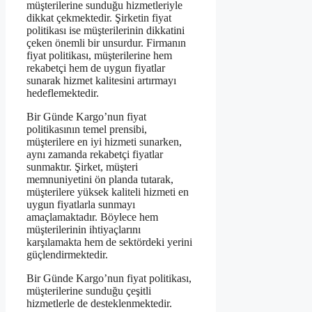
müşterilerine sunduğu hizmetleriyle
dikkat çekmektedir. Şirketin fiyat
politikası ise müşterilerinin dikkatini
çeken önemli bir unsurdur. Firmanın
fiyat politikası, müşterilerine hem
rekabetçi hem de uygun fiyatlar
sunarak hizmet kalitesini artırmayı
hedeflemektedir.
Bir Günde Kargo’nun fiyat
politikasının temel prensibi,
müşterilere en iyi hizmeti sunarken,
aynı zamanda rekabetçi fiyatlar
sunmaktır. Şirket, müşteri
memnuniyetini ön planda tutarak,
müşterilere yüksek kaliteli hizmeti en
uygun fiyatlarla sunmayı
amaçlamaktadır. Böylece hem
müşterilerinin ihtiyaçlarını
karşılamakta hem de sektördeki yerini
güçlendirmektedir.
Bir Günde Kargo’nun fiyat politikası,
müşterilerine sunduğu çeşitli
hizmetlerle de desteklenmektedir.