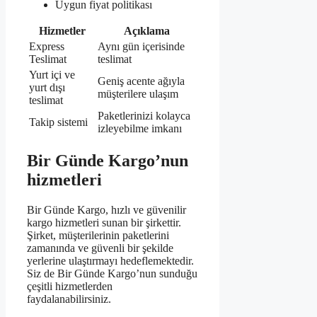
Uygun fiyat politikası
Hizmetler
Açıklama
Express
Aynı gün içerisinde
Teslimat
teslimat
Yurt içi ve
Geniş acente ağıyla
yurt dışı
müşterilere ulaşım
teslimat
Paketlerinizi kolayca
Takip sistemi
izleyebilme imkanı
Bir Günde Kargo’nun
hizmetleri
Bir Günde Kargo, hızlı ve güvenilir
kargo hizmetleri sunan bir şirkettir.
Şirket, müşterilerinin paketlerini
zamanında ve güvenli bir şekilde
yerlerine ulaştırmayı hedeflemektedir.
Siz de Bir Günde Kargo’nun sunduğu
çeşitli hizmetlerden
faydalanabilirsiniz.