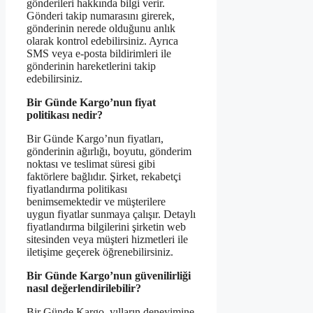
gönderileri hakkında bilgi verir.
Gönderi takip numarasını girerek,
gönderinin nerede olduğunu anlık
olarak kontrol edebilirsiniz. Ayrıca
SMS veya e-posta bildirimleri ile
gönderinin hareketlerini takip
edebilirsiniz.
Bir Günde Kargo’nun fiyat
politikası nedir?
Bir Günde Kargo’nun fiyatları,
gönderinin ağırlığı, boyutu, gönderim
noktası ve teslimat süresi gibi
faktörlere bağlıdır. Şirket, rekabetçi
fiyatlandırma politikası
benimsemektedir ve müşterilere
uygun fiyatlar sunmaya çalışır. Detaylı
fiyatlandırma bilgilerini şirketin web
sitesinden veya müşteri hizmetleri ile
iletişime geçerek öğrenebilirsiniz.
Bir Günde Kargo’nun güvenilirliği
nasıl değerlendirilebilir?
Bir Günde Kargo, yılların deneyimine