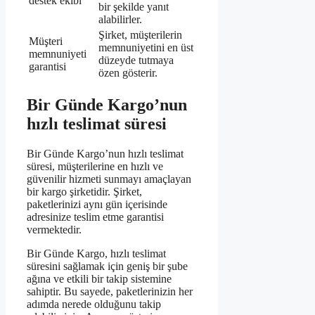
destek ekibi
bir şekilde yanıt
alabilirler.
Şirket, müşterilerin
Müşteri
memnuniyetini en üst
memnuniyeti
düzeyde tutmaya
garantisi
özen gösterir.
Bir Günde Kargo’nun
hızlı teslimat süresi
Bir Günde Kargo’nun hızlı teslimat
süresi, müşterilerine en hızlı ve
güvenilir hizmeti sunmayı amaçlayan
bir kargo şirketidir. Şirket,
paketlerinizi aynı gün içerisinde
adresinize teslim etme garantisi
vermektedir.
Bir Günde Kargo, hızlı teslimat
süresini sağlamak için geniş bir şube
ağına ve etkili bir takip sistemine
sahiptir. Bu sayede, paketlerinizin her
adımda nerede olduğunu takip