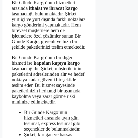
Bir Günde Kargo’nun hizmetleri
arasında
ithalat ve ihracat kargo
taşımacılığı bulunmaktadır. Şirket,
yurt içi ve yurt dışında farklı noktalara
kargo gönderimi yapmaktadır. Hem
bireysel müşterilere hem de
işletmelere özel çözümler sunan Bir
Günde Kargo, güvenli ve hızlı bir
şekilde paketlerinizi teslim etmektedir.
Bir Günde Kargo’nun bir diğer
hizmeti ise
kapıdan kapıya kargo
taşımacılığıdır. Şirket, müşterilerinin
paketlerini adreslerinden alır ve hedef
noktaya kadar güvenli bir şekilde
teslim eder. Bu hizmet sayesinde
paketlerinizin herhangi bir aşamada
kaybolma veya zarar görme riski
minimize edilmektedir.
Bir Günde Kargo’nun
hizmetleri arasında aynı gün
teslimat, express teslimat gibi
seçenekler de bulunmaktadır.
Şirket, kırılgan ve hassas