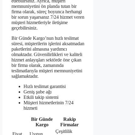
edebilirsiniz. Ayrıca, müşteri
memnuniyetini ön planda tutan bir
firma olarak, süreç boyunca herhangi
bir sorun yaşarsanız 7/24 hizmet veren
müşteri hizmetleriyle iletişime
geçebilirsiniz.
Bir Günde Kargo’nun hızlı teslimat
süresi, müşterilerin işlerini aksatmadan
paketlerini almasına yardımcı
olmaktadır. Güvenilirlikleri ve kaliteli
hizmet anlayışları sektörde öne çıkan
bir firma olarak, zamanında
teslimatlarıyla müşteri memnuniyetini
sağlamaktadır.
Hızlı teslimat garantisi
Geniş şube ağı
Etkili takip sistemi
Müşteri hizmetlerinin 7/24
hizmeti
Bir Günde
Rakip
Kargo
Firmalar
Çeşitlilik
Fiyat
Uygun