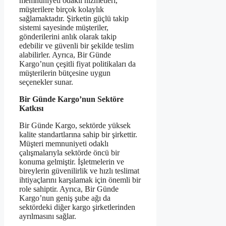
memnuniyeti odaklı hizmetleri,
müşterilere birçok kolaylık
sağlamaktadır. Şirketin güçlü takip
sistemi sayesinde müşteriler,
gönderilerini anlık olarak takip
edebilir ve güvenli bir şekilde teslim
alabilirler. Ayrıca, Bir Günde
Kargo’nun çeşitli fiyat politikaları da
müşterilerin bütçesine uygun
seçenekler sunar.
Bir Günde Kargo’nun Sektöre
Katkısı
Bir Günde Kargo, sektörde yüksek
kalite standartlarına sahip bir şirkettir.
Müşteri memnuniyeti odaklı
çalışmalarıyla sektörde öncü bir
konuma gelmiştir. İşletmelerin ve
bireylerin güvenilirlik ve hızlı teslimat
ihtiyaçlarını karşılamak için önemli bir
role sahiptir. Ayrıca, Bir Günde
Kargo’nun geniş şube ağı da
sektördeki diğer kargo şirketlerinden
ayrılmasını sağlar.