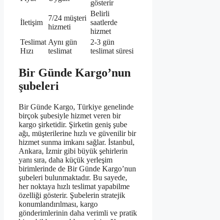
gösterir
Belirli
7/24 müşteri
İletişim
saatlerde
hizmeti
hizmet
Teslimat
Aynı gün
2-3 gün
Hızı
teslimat
teslimat süresi
Bir Günde Kargo’nun
şubeleri
Bir Günde Kargo, Türkiye genelinde
birçok şubesiyle hizmet veren bir
kargo şirketidir. Şirketin geniş şube
ağı, müşterilerine hızlı ve güvenilir bir
hizmet sunma imkanı sağlar. İstanbul,
Ankara, İzmir gibi büyük şehirlerin
yanı sıra, daha küçük yerleşim
birimlerinde de Bir Günde Kargo’nun
şubeleri bulunmaktadır. Bu sayede,
her noktaya hızlı teslimat yapabilme
özelliği gösterir. Şubelerin stratejik
konumlandırılması, kargo
gönderimlerinin daha verimli ve pratik