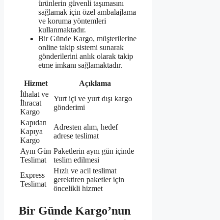
ürünlerin güvenli taşımasını
sağlamak için özel ambalajlama
ve koruma yöntemleri
kullanmaktadır.
Bir Günde Kargo, müşterilerine
online takip sistemi sunarak
gönderilerini anlık olarak takip
etme imkanı sağlamaktadır.
Hizmet
Açıklama
İthalat ve
Yurt içi ve yurt dışı kargo
İhracat
gönderimi
Kargo
Kapıdan
Adresten alım, hedef
Kapıya
adrese teslimat
Kargo
Aynı Gün
Paketlerin aynı gün içinde
Teslimat
teslim edilmesi
Hızlı ve acil teslimat
Express
gerektiren paketler için
Teslimat
öncelikli hizmet
Bir Günde Kargo’nun