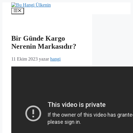
İçeriğe
atla
Menü
Bir Günde Kargo
Nerenin Markasıdır?
11 Ekim 2023
yazar
hangi