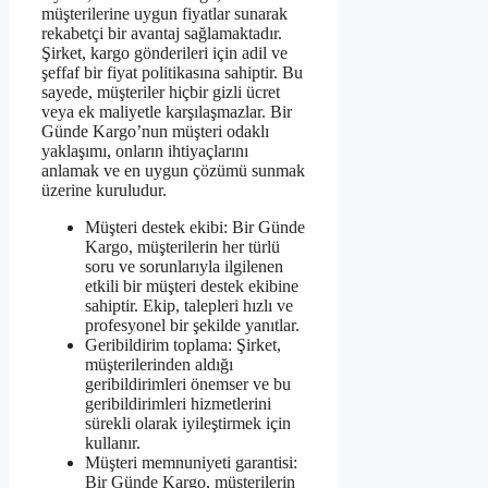
müşterilerine uygun fiyatlar sunarak
rekabetçi bir avantaj sağlamaktadır.
Şirket, kargo gönderileri için adil ve
şeffaf bir fiyat politikasına sahiptir. Bu
sayede, müşteriler hiçbir gizli ücret
veya ek maliyetle karşılaşmazlar. Bir
Günde Kargo’nun müşteri odaklı
yaklaşımı, onların ihtiyaçlarını
anlamak ve en uygun çözümü sunmak
üzerine kuruludur.
Müşteri destek ekibi: Bir Günde
Kargo, müşterilerin her türlü
soru ve sorunlarıyla ilgilenen
etkili bir müşteri destek ekibine
sahiptir. Ekip, talepleri hızlı ve
profesyonel bir şekilde yanıtlar.
Geribildirim toplama: Şirket,
müşterilerinden aldığı
geribildirimleri önemser ve bu
geribildirimleri hizmetlerini
sürekli olarak iyileştirmek için
kullanır.
Müşteri memnuniyeti garantisi:
Bir Günde Kargo, müşterilerin