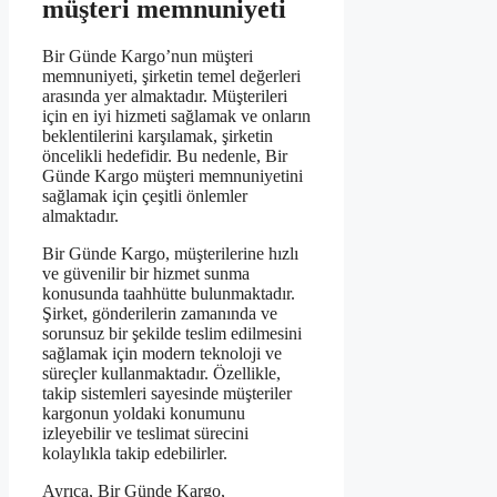
müşteri memnuniyeti
Bir Günde Kargo’nun müşteri
memnuniyeti, şirketin temel değerleri
arasında yer almaktadır. Müşterileri
için en iyi hizmeti sağlamak ve onların
beklentilerini karşılamak, şirketin
öncelikli hedefidir. Bu nedenle, Bir
Günde Kargo müşteri memnuniyetini
sağlamak için çeşitli önlemler
almaktadır.
Bir Günde Kargo, müşterilerine hızlı
ve güvenilir bir hizmet sunma
konusunda taahhütte bulunmaktadır.
Şirket, gönderilerin zamanında ve
sorunsuz bir şekilde teslim edilmesini
sağlamak için modern teknoloji ve
süreçler kullanmaktadır. Özellikle,
takip sistemleri sayesinde müşteriler
kargonun yoldaki konumunu
izleyebilir ve teslimat sürecini
kolaylıkla takip edebilirler.
Ayrıca, Bir Günde Kargo,