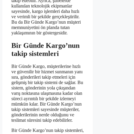
takip edebilir. Ayrıca, şubelerde
kullanılan teknolojik ekipmanlar
sayesinde, kargo işlemleri daha hızlı
ve verimli bir şekilde gerçekleştirilir.
Bu da Bir Günde Kargo’nun müşteri
memnuniyetini ön planda tutan
yaklaşımının bir göstergesidir.
Bir Günde Kargo’nun
takip sistemleri
Bir Günde Kargo, müşterilerine hızlı
ve güvenilir bir hizmet sunmanın yanı
sıra, gönderileri takip etmeleri için
gelişmiş bir takip sistemi de sağlar. Bu
sistem, gönderinin yola çıkışından
varış noktasına ulaşmasına kadar olan
süreci ayrıntılı bir şekilde izlemeyi
mümkün kılar. Bir Günde Kargo’nun
takip sistemleri sayesinde müşteriler,
gönderilerinin nerde olduğunu ve
teslimat süresini takip edebilirler.
Bir Günde Kargo’nun takip sistemleri,