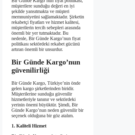
Bir Günde Kargo’nun fiyat politikası,
müşterilere sunduğu değeri en iyi
şekilde yansıtmakta ve müşteri
memnuniyetini sağlamaktadır. Şirketin
rekabetçi fiyatları ve hizmet kalitesi,
müşterilerin tercih sebepleri arasında
önemli bir yer tutmaktadır. Bu
nedenle, Bir Günde Kargo’nun fiyat
politikası sektördeki rekabet gücünü
artıran önemli bir unsurdur.
Bir Günde Kargo’nun
güvenilirliği
Bir Günde Kargo, Türkiye’nin önde
gelen kargo şirketlerinden biridir.
Müşterilerine sunduğu güvenilir
hizmetleriyle tanınır ve sektördeki
yerinin önemi büyüktür. Şimdi, Bir
Günde Kargo’nun neden güvenilir bir
seçenek olduğuna bir göz atalım.
1. Kaliteli Hizmet