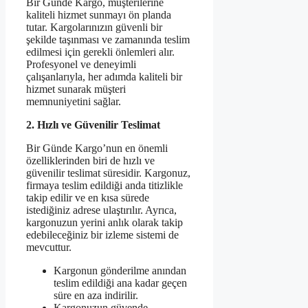
Bir Günde Kargo, müşterilerine
kaliteli hizmet sunmayı ön planda
tutar. Kargolarınızın güvenli bir
şekilde taşınması ve zamanında teslim
edilmesi için gerekli önlemleri alır.
Profesyonel ve deneyimli
çalışanlarıyla, her adımda kaliteli bir
hizmet sunarak müşteri
memnuniyetini sağlar.
2. Hızlı ve Güvenilir Teslimat
Bir Günde Kargo’nun en önemli
özelliklerinden biri de hızlı ve
güvenilir teslimat süresidir. Kargonuz,
firmaya teslim edildiği anda titizlikle
takip edilir ve en kısa sürede
istediğiniz adrese ulaştırılır. Ayrıca,
kargonuzun yerini anlık olarak takip
edebileceğiniz bir izleme sistemi de
mevcuttur.
Kargonun gönderilme anından
teslim edildiği ana kadar geçen
süre en aza indirilir.
Kargonuzun güvende