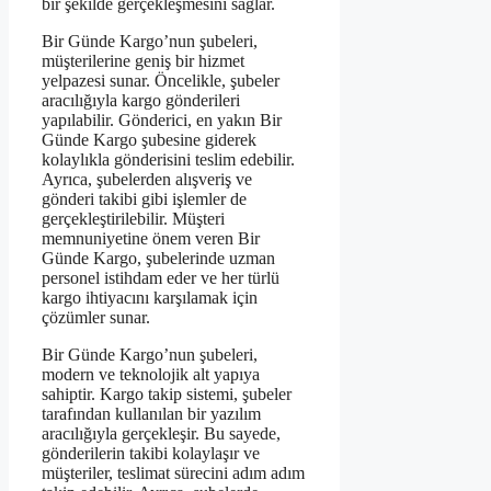
bir şekilde gerçekleşmesini sağlar.
Bir Günde Kargo’nun şubeleri,
müşterilerine geniş bir hizmet
yelpazesi sunar. Öncelikle, şubeler
aracılığıyla kargo gönderileri
yapılabilir. Gönderici, en yakın Bir
Günde Kargo şubesine giderek
kolaylıkla gönderisini teslim edebilir.
Ayrıca, şubelerden alışveriş ve
gönderi takibi gibi işlemler de
gerçekleştirilebilir. Müşteri
memnuniyetine önem veren Bir
Günde Kargo, şubelerinde uzman
personel istihdam eder ve her türlü
kargo ihtiyacını karşılamak için
çözümler sunar.
Bir Günde Kargo’nun şubeleri,
modern ve teknolojik alt yapıya
sahiptir. Kargo takip sistemi, şubeler
tarafından kullanılan bir yazılım
aracılığıyla gerçekleşir. Bu sayede,
gönderilerin takibi kolaylaşır ve
müşteriler, teslimat sürecini adım adım