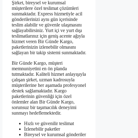
Şirket, bireysel ve kurumsal
müşterilere özel teslimat çözümleri
sunmaktadır. Express hizmetiyle acil
gönderilerinizi aynı gün içerisinde
teslim alabilir ve güvenle ulaşmasını
sağlayabilirsiniz. Yurt içi ve yurt dışı
teslimatlarınız için geniş acente ağıyla
hizmet veren Bir Günde Kargo,
paketlerinizin izlenebilir olmasını
sağlayan bir takip sistemi sunmaktadır.
Bir Günde Kargo, müşteri
memnuniyetini en ön planda
tutmaktadır. Kaliteli hizmet anlayışıyla
çalışan şirket, uzman kadrosuyla
müşterilerine her aşamada profesyonel
destek sağlamaktadır. Kargo
paketlerinin güvenliği için özel
önlemler alan Bir Günde Kargo,
sorunsuz bir taşımacılık deneyimi
sunmayı hedeflemektedir.
Hızlı ve güvenilir teslimat
İzlenebilir paketler
Bireysel ve kurumsal gönderiler