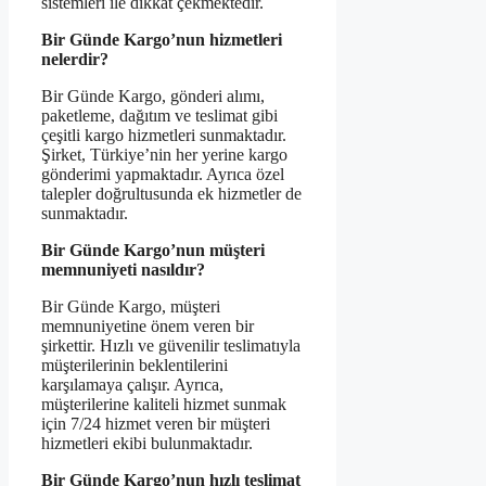
sistemleri ile dikkat çekmektedir.
Bir Günde Kargo’nun hizmetleri
nelerdir?
Bir Günde Kargo, gönderi alımı,
paketleme, dağıtım ve teslimat gibi
çeşitli kargo hizmetleri sunmaktadır.
Şirket, Türkiye’nin her yerine kargo
gönderimi yapmaktadır. Ayrıca özel
talepler doğrultusunda ek hizmetler de
sunmaktadır.
Bir Günde Kargo’nun müşteri
memnuniyeti nasıldır?
Bir Günde Kargo, müşteri
memnuniyetine önem veren bir
şirkettir. Hızlı ve güvenilir teslimatıyla
müşterilerinin beklentilerini
karşılamaya çalışır. Ayrıca,
müşterilerine kaliteli hizmet sunmak
için 7/24 hizmet veren bir müşteri
hizmetleri ekibi bulunmaktadır.
Bir Günde Kargo’nun hızlı teslimat