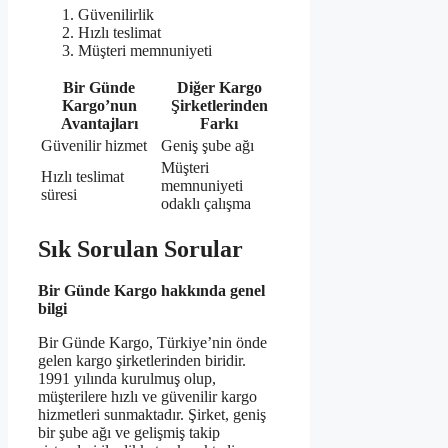
Güvenilirlik
Hızlı teslimat
Müşteri memnuniyeti
Bir Günde
Diğer Kargo
Kargo’nun
Şirketlerinden
Avantajları
Farkı
Güvenilir hizmet
Geniş şube ağı
Müşteri
Hızlı teslimat
memnuniyeti
süresi
odaklı çalışma
Sık Sorulan Sorular
Bir Günde Kargo hakkında genel
bilgi
Bir Günde Kargo, Türkiye’nin önde
gelen kargo şirketlerinden biridir.
1991 yılında kurulmuş olup,
müşterilere hızlı ve güvenilir kargo
hizmetleri sunmaktadır. Şirket, geniş
bir şube ağı ve gelişmiş takip