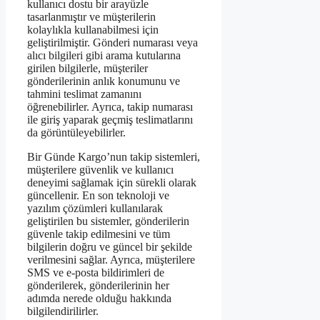
kullanıcı dostu bir arayüzle
tasarlanmıştır ve müşterilerin
kolaylıkla kullanabilmesi için
geliştirilmiştir. Gönderi numarası veya
alıcı bilgileri gibi arama kutularına
girilen bilgilerle, müşteriler
gönderilerinin anlık konumunu ve
tahmini teslimat zamanını
öğrenebilirler. Ayrıca, takip numarası
ile giriş yaparak geçmiş teslimatlarını
da görüntüleyebilirler.
Bir Günde Kargo’nun takip sistemleri,
müşterilere güvenlik ve kullanıcı
deneyimi sağlamak için sürekli olarak
güncellenir. En son teknoloji ve
yazılım çözümleri kullanılarak
geliştirilen bu sistemler, gönderilerin
güvenle takip edilmesini ve tüm
bilgilerin doğru ve güncel bir şekilde
verilmesini sağlar. Ayrıca, müşterilere
SMS ve e-posta bildirimleri de
gönderilerek, gönderilerinin her
adımda nerede olduğu hakkında
bilgilendirilirler.