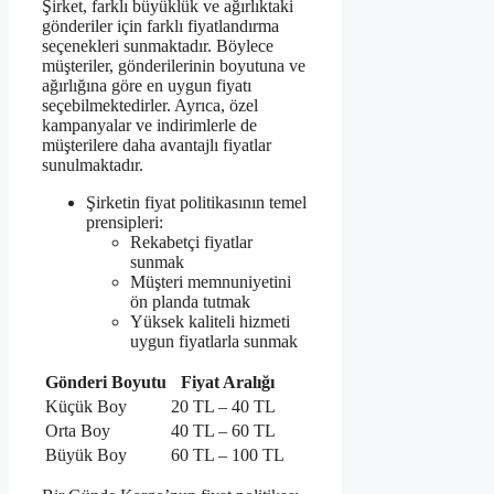
Şirket, farklı büyüklük ve ağırlıktaki
gönderiler için farklı fiyatlandırma
seçenekleri sunmaktadır. Böylece
müşteriler, gönderilerinin boyutuna ve
ağırlığına göre en uygun fiyatı
seçebilmektedirler. Ayrıca, özel
kampanyalar ve indirimlerle de
müşterilere daha avantajlı fiyatlar
sunulmaktadır.
Şirketin fiyat politikasının temel
prensipleri:
Rekabetçi fiyatlar
sunmak
Müşteri memnuniyetini
ön planda tutmak
Yüksek kaliteli hizmeti
uygun fiyatlarla sunmak
Gönderi Boyutu
Fiyat Aralığı
Küçük Boy
20 TL – 40 TL
Orta Boy
40 TL – 60 TL
Büyük Boy
60 TL – 100 TL